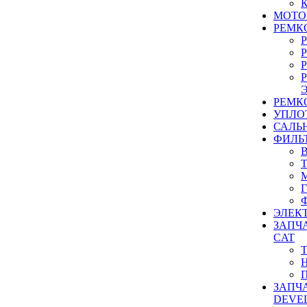
МОТО
РЕМК
РЕМК
УПЛО
САЛЬ
ФИЛЬ
ЭЛЕК
ЗАПЧ
CAT
ЗАПЧ
DEVE