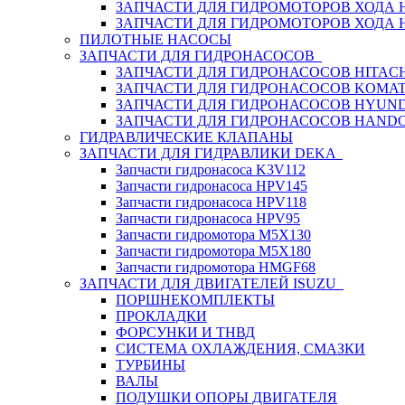
ЗАПЧАСТИ ДЛЯ ГИДРОМОТОРОВ ХОДА
ЗАПЧАСТИ ДЛЯ ГИДРОМОТОРОВ ХОДА 
ПИЛОТНЫЕ НАСОСЫ
ЗАПЧАСТИ ДЛЯ ГИДРОНАСОСОВ
ЗАПЧАСТИ ДЛЯ ГИДРОНАСОСОВ HITACH
ЗАПЧАСТИ ДЛЯ ГИДРОНАСОСОВ KOMA
ЗАПЧАСТИ ДЛЯ ГИДРОНАСОСОВ HYUN
ЗАПЧАСТИ ДЛЯ ГИДРОНАСОСОВ HAND
ГИДРАВЛИЧЕСКИЕ КЛАПАНЫ
ЗАПЧАСТИ ДЛЯ ГИДРАВЛИКИ DEKA
Запчасти гидронасоса K3V112
Запчасти гидронасоса HPV145
Запчасти гидронасоса HPV118
Запчасти гидронасоса HPV95
Запчасти гидромотора M5X130
Запчасти гидромотора M5X180
Запчасти гидромотора HMGF68
ЗАПЧАСТИ ДЛЯ ДВИГАТЕЛЕЙ ISUZU
ПОРШНЕКОМПЛЕКТЫ
ПРОКЛАДКИ
ФОРСУНКИ И ТНВД
СИСТЕМА ОХЛАЖДЕНИЯ, СМАЗКИ
ТУРБИНЫ
ВАЛЫ
ПОДУШКИ ОПОРЫ ДВИГАТЕЛЯ