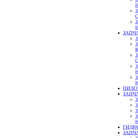
ЗАПЧ
ПИЛО
ЗАПЧ
ГИДР
ЗАПЧ