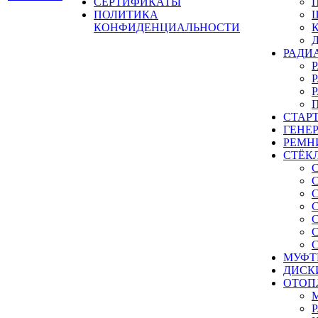
СЕРТИФИКАТЫ
ПОЛИТИКА
КОНФИДЕНЦИАЛЬНОСТИ
РАДИ
СТАР
ГЕНЕ
РЕМН
СТЁК
МУФТ
ДИСК
ОТОП