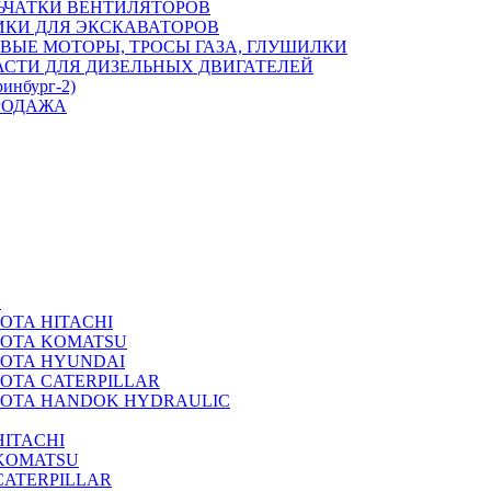
ЬЧАТКИ ВЕНТИЛЯТОРОВ
ИКИ ДЛЯ ЭКСКАВАТОРОВ
ВЫЕ МОТОРЫ, ТРОСЫ ГАЗА, ГЛУШИЛКИ
АСТИ ДЛЯ ДИЗЕЛЬНЫХ ДВИГАТЕЛЕЙ
ринбург-2)
РОДАЖА
А
ОТА HITACHI
РОТА KOMATSU
РОТА HYUNDAI
ОТА CATERPILLAR
РОТА HANDOK HYDRAULIC
ITACHI
KOMATSU
CATERPILLAR