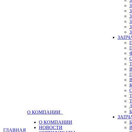
З
З
З
З
З
З
З
ЗАПЧА
О КОМПАНИИ
ЗАПЧ
О КОМПАНИИ
НОВОСТИ
ГЛАВНАЯ