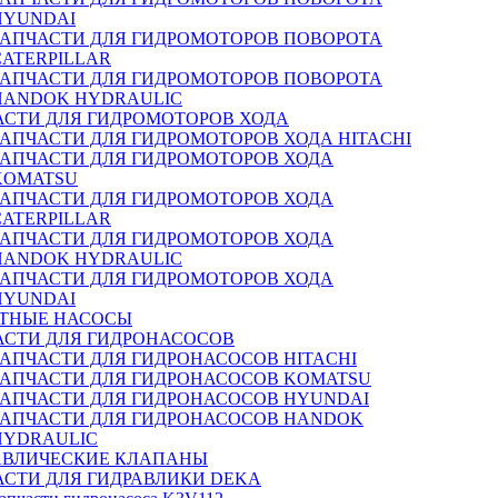
HYUNDAI
ЗАПЧАСТИ ДЛЯ ГИДРОМОТОРОВ ПОВОРОТА
CATERPILLAR
ЗАПЧАСТИ ДЛЯ ГИДРОМОТОРОВ ПОВОРОТА
HANDOK HYDRAULIC
АСТИ ДЛЯ ГИДРОМОТОРОВ ХОДА
ЗАПЧАСТИ ДЛЯ ГИДРОМОТОРОВ ХОДА HITACHI
ЗАПЧАСТИ ДЛЯ ГИДРОМОТОРОВ ХОДА
KOMATSU
ЗАПЧАСТИ ДЛЯ ГИДРОМОТОРОВ ХОДА
CATERPILLAR
ЗАПЧАСТИ ДЛЯ ГИДРОМОТОРОВ ХОДА
HANDOK HYDRAULIC
ЗАПЧАСТИ ДЛЯ ГИДРОМОТОРОВ ХОДА
HYUNDAI
ТНЫЕ НАСОСЫ
АСТИ ДЛЯ ГИДРОНАСОСОВ
ЗАПЧАСТИ ДЛЯ ГИДРОНАСОСОВ HITACHI
ЗАПЧАСТИ ДЛЯ ГИДРОНАСОСОВ KOMATSU
ЗАПЧАСТИ ДЛЯ ГИДРОНАСОСОВ HYUNDAI
ЗАПЧАСТИ ДЛЯ ГИДРОНАСОСОВ HANDOK
HYDRAULIC
АВЛИЧЕСКИЕ КЛАПАНЫ
АСТИ ДЛЯ ГИДРАВЛИКИ DEKA