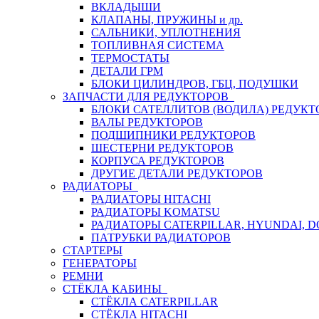
ВКЛАДЫШИ
КЛАПАНЫ, ПРУЖИНЫ и др.
САЛЬНИКИ, УПЛОТНЕНИЯ
ТОПЛИВНАЯ СИСТЕМА
ТЕРМОСТАТЫ
ДЕТАЛИ ГРМ
БЛОКИ ЦИЛИНДРОВ, ГБЦ, ПОДУШКИ
ЗАПЧАСТИ ДЛЯ РЕДУКТОРОВ
БЛОКИ САТЕЛЛИТОВ (ВОДИЛА) РЕДУКТ
ВАЛЫ РЕДУКТОРОВ
ПОДШИПНИКИ РЕДУКТОРОВ
ШЕСТЕРНИ РЕДУКТОРОВ
КОРПУСА РЕДУКТОРОВ
ДРУГИЕ ДЕТАЛИ РЕДУКТОРОВ
РАДИАТОРЫ
РАДИАТОРЫ HITACHI
РАДИАТОРЫ KOMATSU
РАДИАТОРЫ CATERPILLAR, HYUNDAI, 
ПАТРУБКИ РАДИАТОРОВ
СТАРТЕРЫ
ГЕНЕРАТОРЫ
РЕМНИ
СТЁКЛА КАБИНЫ
СТЁКЛА CATERPILLAR
СТЁКЛА HITACHI