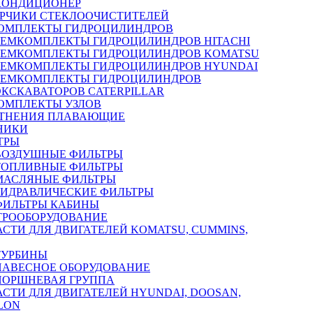
КОНДИЦИОНЕР
РЧИКИ СТЕКЛООЧИСТИТЕЛЕЙ
ОМПЛЕКТЫ ГИДРОЦИЛИНДРОВ
РЕМКОМПЛЕКТЫ ГИДРОЦИЛИНДРОВ HITACHI
РЕМКОМПЛЕКТЫ ГИДРОЦИЛИНДРОВ KOMATSU
РЕМКОМПЛЕКТЫ ГИДРОЦИЛИНДРОВ HYUNDAI
РЕМКОМПЛЕКТЫ ГИДРОЦИЛИНДРОВ
ЭКСКАВАТОРОВ CATERPILLAR
ОМПЛЕКТЫ УЗЛОВ
ТНЕНИЯ ПЛАВАЮЩИЕ
НИКИ
ТРЫ
ВОЗДУШНЫЕ ФИЛЬТРЫ
ТОПЛИВНЫЕ ФИЛЬТРЫ
МАСЛЯНЫЕ ФИЛЬТРЫ
ГИДРАВЛИЧЕСКИЕ ФИЛЬТРЫ
ФИЛЬТРЫ КАБИНЫ
ТРООБОРУДОВАНИЕ
АСТИ ДЛЯ ДВИГАТЕЛЕЙ KOMATSU, CUMMINS,
ТУРБИНЫ
НАВЕСНОЕ ОБОРУДОВАНИЕ
ПОРШНЕВАЯ ГРУППА
АСТИ ДЛЯ ДВИГАТЕЛЕЙ HYUNDAI, DOOSAN,
LON