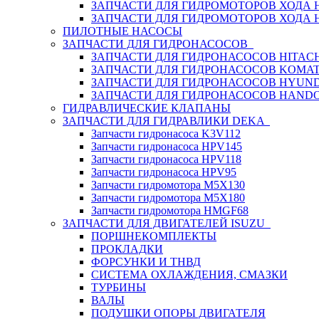
ЗАПЧАСТИ ДЛЯ ГИДРОМОТОРОВ ХОДА
ЗАПЧАСТИ ДЛЯ ГИДРОМОТОРОВ ХОДА 
ПИЛОТНЫЕ НАСОСЫ
ЗАПЧАСТИ ДЛЯ ГИДРОНАСОСОВ
ЗАПЧАСТИ ДЛЯ ГИДРОНАСОСОВ HITACH
ЗАПЧАСТИ ДЛЯ ГИДРОНАСОСОВ KOMA
ЗАПЧАСТИ ДЛЯ ГИДРОНАСОСОВ HYUN
ЗАПЧАСТИ ДЛЯ ГИДРОНАСОСОВ HAND
ГИДРАВЛИЧЕСКИЕ КЛАПАНЫ
ЗАПЧАСТИ ДЛЯ ГИДРАВЛИКИ DEKA
Запчасти гидронасоса K3V112
Запчасти гидронасоса HPV145
Запчасти гидронасоса HPV118
Запчасти гидронасоса HPV95
Запчасти гидромотора M5X130
Запчасти гидромотора M5X180
Запчасти гидромотора HMGF68
ЗАПЧАСТИ ДЛЯ ДВИГАТЕЛЕЙ ISUZU
ПОРШНЕКОМПЛЕКТЫ
ПРОКЛАДКИ
ФОРСУНКИ И ТНВД
СИСТЕМА ОХЛАЖДЕНИЯ, СМАЗКИ
ТУРБИНЫ
ВАЛЫ
ПОДУШКИ ОПОРЫ ДВИГАТЕЛЯ