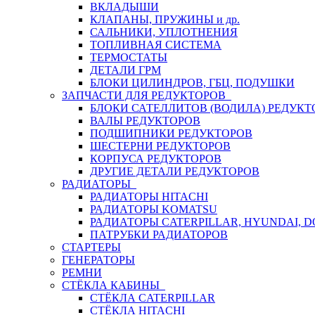
ВКЛАДЫШИ
КЛАПАНЫ, ПРУЖИНЫ и др.
САЛЬНИКИ, УПЛОТНЕНИЯ
ТОПЛИВНАЯ СИСТЕМА
ТЕРМОСТАТЫ
ДЕТАЛИ ГРМ
БЛОКИ ЦИЛИНДРОВ, ГБЦ, ПОДУШКИ
ЗАПЧАСТИ ДЛЯ РЕДУКТОРОВ
БЛОКИ САТЕЛЛИТОВ (ВОДИЛА) РЕДУКТ
ВАЛЫ РЕДУКТОРОВ
ПОДШИПНИКИ РЕДУКТОРОВ
ШЕСТЕРНИ РЕДУКТОРОВ
КОРПУСА РЕДУКТОРОВ
ДРУГИЕ ДЕТАЛИ РЕДУКТОРОВ
РАДИАТОРЫ
РАДИАТОРЫ HITACHI
РАДИАТОРЫ KOMATSU
РАДИАТОРЫ CATERPILLAR, HYUNDAI, 
ПАТРУБКИ РАДИАТОРОВ
СТАРТЕРЫ
ГЕНЕРАТОРЫ
РЕМНИ
СТЁКЛА КАБИНЫ
СТЁКЛА CATERPILLAR
СТЁКЛА HITACHI