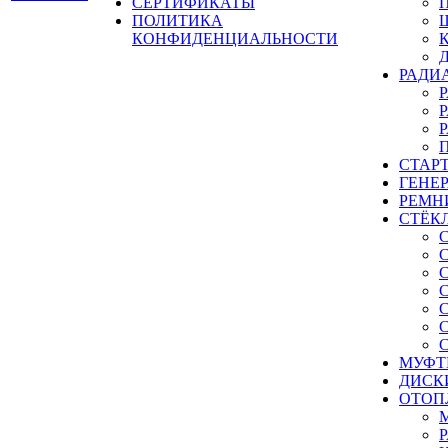
СЕРТИФИКАТЫ
ПОЛИТИКА
КОНФИДЕНЦИАЛЬНОСТИ
РАДИ
СТАР
ГЕНЕ
РЕМН
СТЁК
МУФТ
ДИСК
ОТОП