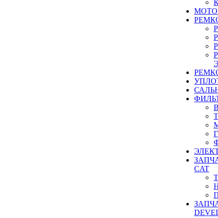
МОТО
РЕМК
РЕМК
УПЛО
САЛЬ
ФИЛЬ
ЭЛЕК
ЗАПЧ
CAT
ЗАПЧ
DEVE