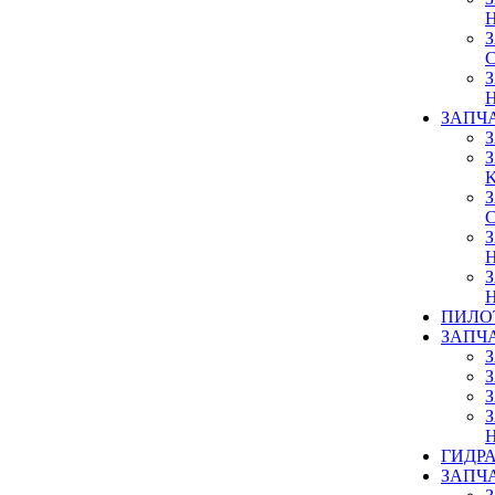
ЗАПЧ
ПИЛО
ЗАПЧ
ГИДР
ЗАПЧ