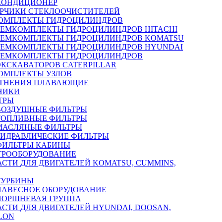
КОНДИЦИОНЕР
РЧИКИ СТЕКЛООЧИСТИТЕЛЕЙ
ОМПЛЕКТЫ ГИДРОЦИЛИНДРОВ
РЕМКОМПЛЕКТЫ ГИДРОЦИЛИНДРОВ HITACHI
РЕМКОМПЛЕКТЫ ГИДРОЦИЛИНДРОВ KOMATSU
РЕМКОМПЛЕКТЫ ГИДРОЦИЛИНДРОВ HYUNDAI
РЕМКОМПЛЕКТЫ ГИДРОЦИЛИНДРОВ
ЭКСКАВАТОРОВ CATERPILLAR
ОМПЛЕКТЫ УЗЛОВ
ТНЕНИЯ ПЛАВАЮЩИЕ
НИКИ
ТРЫ
ВОЗДУШНЫЕ ФИЛЬТРЫ
ТОПЛИВНЫЕ ФИЛЬТРЫ
МАСЛЯНЫЕ ФИЛЬТРЫ
ГИДРАВЛИЧЕСКИЕ ФИЛЬТРЫ
ФИЛЬТРЫ КАБИНЫ
ТРООБОРУДОВАНИЕ
АСТИ ДЛЯ ДВИГАТЕЛЕЙ KOMATSU, CUMMINS,
ТУРБИНЫ
НАВЕСНОЕ ОБОРУДОВАНИЕ
ПОРШНЕВАЯ ГРУППА
АСТИ ДЛЯ ДВИГАТЕЛЕЙ HYUNDAI, DOOSAN,
LON