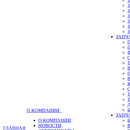
З
З
З
З
З
З
З
ЗАПЧА
О КОМПАНИИ
ЗАПЧ
О КОМПАНИИ
НОВОСТИ
ГЛАВНАЯ