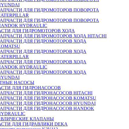
HYUNDAI
ЗАПЧАСТИ ДЛЯ ГИДРОМОТОРОВ ПОВОРОТА
CATERPILLAR
ЗАПЧАСТИ ДЛЯ ГИДРОМОТОРОВ ПОВОРОТА
HANDOK HYDRAULIC
АСТИ ДЛЯ ГИДРОМОТОРОВ ХОДА
ЗАПЧАСТИ ДЛЯ ГИДРОМОТОРОВ ХОДА HITACHI
ЗАПЧАСТИ ДЛЯ ГИДРОМОТОРОВ ХОДА
KOMATSU
ЗАПЧАСТИ ДЛЯ ГИДРОМОТОРОВ ХОДА
CATERPILLAR
ЗАПЧАСТИ ДЛЯ ГИДРОМОТОРОВ ХОДА
HANDOK HYDRAULIC
ЗАПЧАСТИ ДЛЯ ГИДРОМОТОРОВ ХОДА
HYUNDAI
ТНЫЕ НАСОСЫ
АСТИ ДЛЯ ГИДРОНАСОСОВ
ЗАПЧАСТИ ДЛЯ ГИДРОНАСОСОВ HITACHI
ЗАПЧАСТИ ДЛЯ ГИДРОНАСОСОВ KOMATSU
ЗАПЧАСТИ ДЛЯ ГИДРОНАСОСОВ HYUNDAI
ЗАПЧАСТИ ДЛЯ ГИДРОНАСОСОВ HANDOK
HYDRAULIC
АВЛИЧЕСКИЕ КЛАПАНЫ
АСТИ ДЛЯ ГИДРАВЛИКИ DEKA