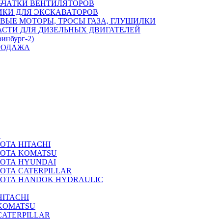
ЬЧАТКИ ВЕНТИЛЯТОРОВ
ИКИ ДЛЯ ЭКСКАВАТОРОВ
ВЫЕ МОТОРЫ, ТРОСЫ ГАЗА, ГЛУШИЛКИ
АСТИ ДЛЯ ДИЗЕЛЬНЫХ ДВИГАТЕЛЕЙ
ринбург-2)
РОДАЖА
А
ОТА HITACHI
РОТА KOMATSU
РОТА HYUNDAI
ОТА CATERPILLAR
РОТА HANDOK HYDRAULIC
ITACHI
KOMATSU
CATERPILLAR