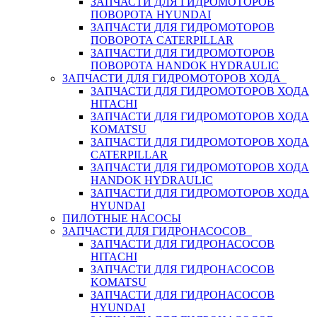
ЗАПЧАСТИ ДЛЯ ГИДРОМОТОРОВ
ПОВОРОТА HYUNDAI
ЗАПЧАСТИ ДЛЯ ГИДРОМОТОРОВ
ПОВОРОТА CATERPILLAR
ЗАПЧАСТИ ДЛЯ ГИДРОМОТОРОВ
ПОВОРОТА HANDOK HYDRAULIC
ЗАПЧАСТИ ДЛЯ ГИДРОМОТОРОВ ХОДА
ЗАПЧАСТИ ДЛЯ ГИДРОМОТОРОВ ХОДА
HITACHI
ЗАПЧАСТИ ДЛЯ ГИДРОМОТОРОВ ХОДА
KOMATSU
ЗАПЧАСТИ ДЛЯ ГИДРОМОТОРОВ ХОДА
CATERPILLAR
ЗАПЧАСТИ ДЛЯ ГИДРОМОТОРОВ ХОДА
HANDOK HYDRAULIC
ЗАПЧАСТИ ДЛЯ ГИДРОМОТОРОВ ХОДА
HYUNDAI
ПИЛОТНЫЕ НАСОСЫ
ЗАПЧАСТИ ДЛЯ ГИДРОНАСОСОВ
ЗАПЧАСТИ ДЛЯ ГИДРОНАСОСОВ
HITACHI
ЗАПЧАСТИ ДЛЯ ГИДРОНАСОСОВ
KOMATSU
ЗАПЧАСТИ ДЛЯ ГИДРОНАСОСОВ
HYUNDAI