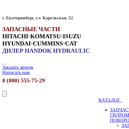
г. Екатеринбург, ул. Карельская, 52
ЗАПАСНЫЕ ЧАСТИ
HITACHI
•
KO
MATSU
•
ISUZU
HYUNDAI
•
CUMMINS
•
CAT
ДИЛЕР HANDOK HYDRAULIC
Заказать звонок
Написать нам
8 (800) 555-75-29
КАТАЛОГ
ЗАПЧАС
ГИДРО
ПОВОР
ЗА