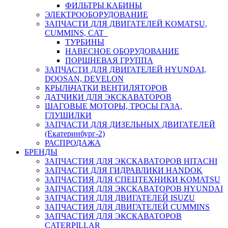
ФИЛЬТРЫ КАБИНЫ
ЭЛЕКТРООБОРУДОВАНИЕ
ЗАПЧАСТИ ДЛЯ ДВИГАТЕЛЕЙ KOMATSU,
CUMMINS, CAT
ТУРБИНЫ
НАВЕСНОЕ ОБОРУДОВАНИЕ
ПОРШНЕВАЯ ГРУППА
ЗАПЧАСТИ ДЛЯ ДВИГАТЕЛЕЙ HYUNDAI,
DOOSAN, DEVELON
КРЫЛЬЧАТКИ ВЕНТИЛЯТОРОВ
ДАТЧИКИ ДЛЯ ЭКСКАВАТОРОВ
ШАГОВЫЕ МОТОРЫ, ТРОСЫ ГАЗА,
ГЛУШИЛКИ
ЗАПЧАСТИ ДЛЯ ДИЗЕЛЬНЫХ ДВИГАТЕЛЕЙ
(Екатеринбург-2)
РАСПРОДАЖА
БРЕНДЫ
ЗАПЧАСТИЯ ДЛЯ ЭКСКАВАТОРОВ HITACHI
ЗАПЧАСТИ ДЛЯ ГИДРАВЛИКИ HANDOK
ЗАПЧАСТИЯ ДЛЯ СПЕЦТЕХНИКИ KOMATSU
ЗАПЧАСТИЯ ДЛЯ ЭКСКАВАТОРОВ HYUNDAI
ЗАПЧАСТИЯ ДЛЯ ДВИГАТЕЛЕЙ ISUZU
ЗАПЧАСТИЯ ДЛЯ ДВИГАТЕЛЕЙ CUMMINS
ЗАПЧАСТИЯ ДЛЯ ЭКСКАВАТОРОВ
CATERPILLAR