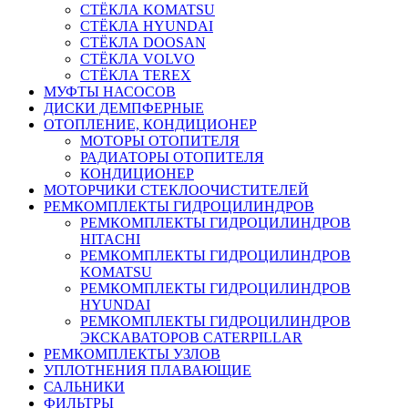
СТЁКЛА KOMATSU
СТЁКЛА HYUNDAI
СТЁКЛА DOOSAN
СТЁКЛА VOLVO
СТЁКЛА TEREX
МУФТЫ НАСОСОВ
ДИСКИ ДЕМПФЕРНЫЕ
ОТОПЛЕНИЕ, КОНДИЦИОНЕР
МОТОРЫ ОТОПИТЕЛЯ
РАДИАТОРЫ ОТОПИТЕЛЯ
КОНДИЦИОНЕР
МОТОРЧИКИ СТЕКЛООЧИСТИТЕЛЕЙ
РЕМКОМПЛЕКТЫ ГИДРОЦИЛИНДРОВ
РЕМКОМПЛЕКТЫ ГИДРОЦИЛИНДРОВ
HITACHI
РЕМКОМПЛЕКТЫ ГИДРОЦИЛИНДРОВ
KOMATSU
РЕМКОМПЛЕКТЫ ГИДРОЦИЛИНДРОВ
HYUNDAI
РЕМКОМПЛЕКТЫ ГИДРОЦИЛИНДРОВ
ЭКСКАВАТОРОВ CATERPILLAR
РЕМКОМПЛЕКТЫ УЗЛОВ
УПЛОТНЕНИЯ ПЛАВАЮЩИЕ
САЛЬНИКИ
ФИЛЬТРЫ