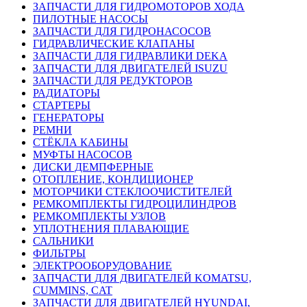
ЗАПЧАСТИ ДЛЯ ГИДРОМОТОРОВ ХОДА
ПИЛОТНЫЕ НАСОСЫ
ЗАПЧАСТИ ДЛЯ ГИДРОНАСОСОВ
ГИДРАВЛИЧЕСКИЕ КЛАПАНЫ
ЗАПЧАСТИ ДЛЯ ГИДРАВЛИКИ DEKA
ЗАПЧАСТИ ДЛЯ ДВИГАТЕЛЕЙ ISUZU
ЗАПЧАСТИ ДЛЯ РЕДУКТОРОВ
РАДИАТОРЫ
СТАРТЕРЫ
ГЕНЕРАТОРЫ
РЕМНИ
СТЁКЛА КАБИНЫ
МУФТЫ НАСОСОВ
ДИСКИ ДЕМПФЕРНЫЕ
ОТОПЛЕНИЕ, КОНДИЦИОНЕР
МОТОРЧИКИ СТЕКЛООЧИСТИТЕЛЕЙ
РЕМКОМПЛЕКТЫ ГИДРОЦИЛИНДРОВ
РЕМКОМПЛЕКТЫ УЗЛОВ
УПЛОТНЕНИЯ ПЛАВАЮЩИЕ
САЛЬНИКИ
ФИЛЬТРЫ
ЭЛЕКТРООБОРУДОВАНИЕ
ЗАПЧАСТИ ДЛЯ ДВИГАТЕЛЕЙ KOMATSU,
CUMMINS, CAT
ЗАПЧАСТИ ДЛЯ ДВИГАТЕЛЕЙ HYUNDAI,