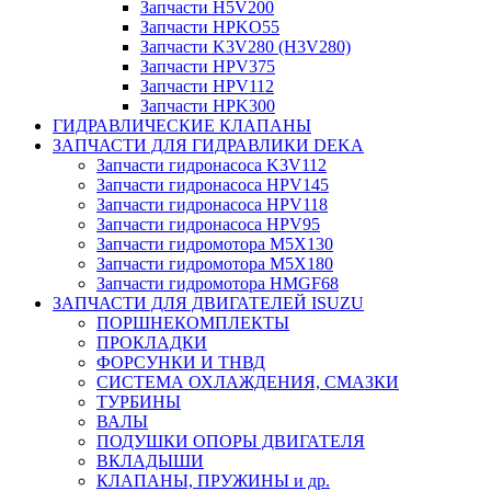
Запчасти H5V200
Запчасти HPKO55
Запчасти K3V280 (H3V280)
Запчасти HPV375
Запчасти HPV112
Запчасти HPK300
ГИДРАВЛИЧЕСКИЕ КЛАПАНЫ
ЗАПЧАСТИ ДЛЯ ГИДРАВЛИКИ DEKA
Запчасти гидронасоса K3V112
Запчасти гидронасоса HPV145
Запчасти гидронасоса HPV118
Запчасти гидронасоса HPV95
Запчасти гидромотора M5X130
Запчасти гидромотора M5X180
Запчасти гидромотора HMGF68
ЗАПЧАСТИ ДЛЯ ДВИГАТЕЛЕЙ ISUZU
ПОРШНЕКОМПЛЕКТЫ
ПРОКЛАДКИ
ФОРСУНКИ И ТНВД
СИСТЕМА ОХЛАЖДЕНИЯ, СМАЗКИ
ТУРБИНЫ
ВАЛЫ
ПОДУШКИ ОПОРЫ ДВИГАТЕЛЯ
ВКЛАДЫШИ
КЛАПАНЫ, ПРУЖИНЫ и др.