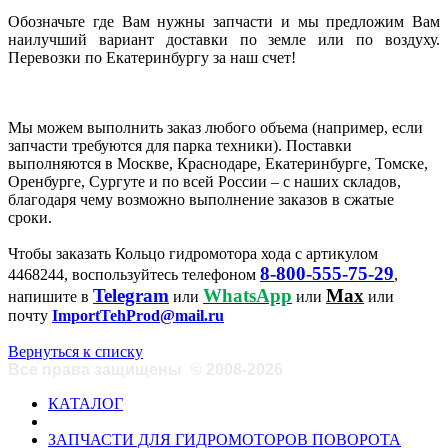
Обозначьте где Вам нужны запчасти и мы предложим Вам
наилучший вариант доставки по земле или по воздуху.
Перевозки по Екатеринбургу за наш счет!
Мы можем выполнить заказ любого объема (например, если
запчасти требуются для парка техники). Поставки
выполняются в Москве, Краснодаре, Екатеринбурге, Томске,
Оренбурге, Сургуте и по всей России – с наших складов,
благодаря чему возможно выполнение заказов в сжатые
сроки.
Чтобы заказать Кольцо гидромотора хода с артикулом
8-800-555-75-29
4468244, воспользуйтесь телефоном
,
Telegram
WhatsApp
Max
напишите в
или
или
или
почту
ImportTehProd@mail.ru
Вернуться к списку
Все права защищены
©
2008-2026
КАТАЛОГ
ЗАПЧАСТИ ДЛЯ ГИДРОМОТОРОВ ПОВОРОТА