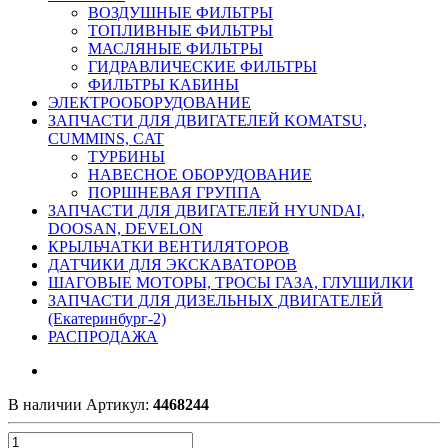
ВОЗДУШНЫЕ ФИЛЬТРЫ
ТОПЛИВНЫЕ ФИЛЬТРЫ
МАСЛЯНЫЕ ФИЛЬТРЫ
ГИДРАВЛИЧЕСКИЕ ФИЛЬТРЫ
ФИЛЬТРЫ КАБИНЫ
ЭЛЕКТРООБОРУДОВАНИЕ
ЗАПЧАСТИ ДЛЯ ДВИГАТЕЛЕЙ KOMATSU,
CUMMINS, CAT
ТУРБИНЫ
НАВЕСНОЕ ОБОРУДОВАНИЕ
ПОРШНЕВАЯ ГРУППА
ЗАПЧАСТИ ДЛЯ ДВИГАТЕЛЕЙ HYUNDAI,
DOOSAN, DEVELON
КРЫЛЬЧАТКИ ВЕНТИЛЯТОРОВ
ДАТЧИКИ ДЛЯ ЭКСКАВАТОРОВ
ШАГОВЫЕ МОТОРЫ, ТРОСЫ ГАЗА, ГЛУШИЛКИ
ЗАПЧАСТИ ДЛЯ ДИЗЕЛЬНЫХ ДВИГАТЕЛЕЙ
(Екатеринбург-2)
РАСПРОДАЖА
В наличии
Артикул:
4468244