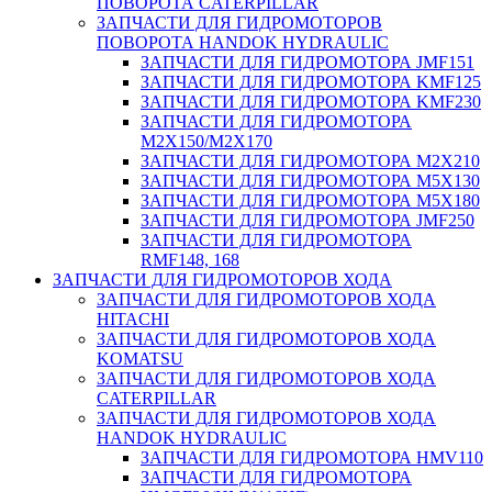
ПОВОРОТА CATERPILLAR
ЗАПЧАСТИ ДЛЯ ГИДРОМОТОРОВ
ПОВОРОТА HANDOK HYDRAULIC
ЗАПЧАСТИ ДЛЯ ГИДРОМОТОРА JMF151
ЗАПЧАСТИ ДЛЯ ГИДРОМОТОРА KMF125
ЗАПЧАСТИ ДЛЯ ГИДРОМОТОРА KMF230
ЗАПЧАСТИ ДЛЯ ГИДРОМОТОРА
M2X150/M2X170
ЗАПЧАСТИ ДЛЯ ГИДРОМОТОРА M2X210
ЗАПЧАСТИ ДЛЯ ГИДРОМОТОРА M5X130
ЗАПЧАСТИ ДЛЯ ГИДРОМОТОРА M5X180
ЗАПЧАСТИ ДЛЯ ГИДРОМОТОРА JMF250
ЗАПЧАСТИ ДЛЯ ГИДРОМОТОРА
RMF148, 168
ЗАПЧАСТИ ДЛЯ ГИДРОМОТОРОВ ХОДА
ЗАПЧАСТИ ДЛЯ ГИДРОМОТОРОВ ХОДА
HITACHI
ЗАПЧАСТИ ДЛЯ ГИДРОМОТОРОВ ХОДА
KOMATSU
ЗАПЧАСТИ ДЛЯ ГИДРОМОТОРОВ ХОДА
CATERPILLAR
ЗАПЧАСТИ ДЛЯ ГИДРОМОТОРОВ ХОДА
HANDOK HYDRAULIC
ЗАПЧАСТИ ДЛЯ ГИДРОМОТОРА HMV110
ЗАПЧАСТИ ДЛЯ ГИДРОМОТОРА