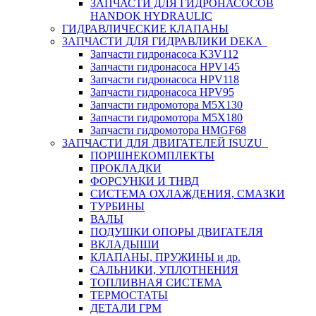
ЗАПЧАСТИ ДЛЯ ГИДРОНАСОСОВ
HANDOK HYDRAULIC
ГИДРАВЛИЧЕСКИЕ КЛАПАНЫ
ЗАПЧАСТИ ДЛЯ ГИДРАВЛИКИ DEKA
Запчасти гидронасоса K3V112
Запчасти гидронасоса HPV145
Запчасти гидронасоса HPV118
Запчасти гидронасоса HPV95
Запчасти гидромотора M5X130
Запчасти гидромотора M5X180
Запчасти гидромотора HMGF68
ЗАПЧАСТИ ДЛЯ ДВИГАТЕЛЕЙ ISUZU
ПОРШНЕКОМПЛЕКТЫ
ПРОКЛАДКИ
ФОРСУНКИ И ТНВД
СИСТЕМА ОХЛАЖДЕНИЯ, СМАЗКИ
ТУРБИНЫ
ВАЛЫ
ПОДУШКИ ОПОРЫ ДВИГАТЕЛЯ
ВКЛАДЫШИ
КЛАПАНЫ, ПРУЖИНЫ и др.
САЛЬНИКИ, УПЛОТНЕНИЯ
ТОПЛИВНАЯ СИСТЕМА
ТЕРМОСТАТЫ
ДЕТАЛИ ГРМ