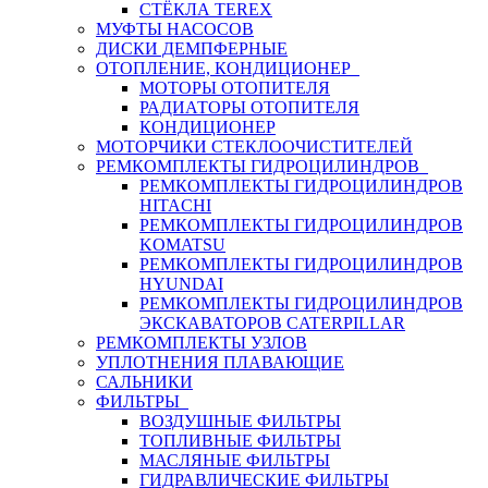
СТЁКЛА TEREX
МУФТЫ НАСОСОВ
ДИСКИ ДЕМПФЕРНЫЕ
ОТОПЛЕНИЕ, КОНДИЦИОНЕР
МОТОРЫ ОТОПИТЕЛЯ
РАДИАТОРЫ ОТОПИТЕЛЯ
КОНДИЦИОНЕР
МОТОРЧИКИ СТЕКЛООЧИСТИТЕЛЕЙ
РЕМКОМПЛЕКТЫ ГИДРОЦИЛИНДРОВ
РЕМКОМПЛЕКТЫ ГИДРОЦИЛИНДРОВ
HITACHI
РЕМКОМПЛЕКТЫ ГИДРОЦИЛИНДРОВ
KOMATSU
РЕМКОМПЛЕКТЫ ГИДРОЦИЛИНДРОВ
HYUNDAI
РЕМКОМПЛЕКТЫ ГИДРОЦИЛИНДРОВ
ЭКСКАВАТОРОВ CATERPILLAR
РЕМКОМПЛЕКТЫ УЗЛОВ
УПЛОТНЕНИЯ ПЛАВАЮЩИЕ
САЛЬНИКИ
ФИЛЬТРЫ
ВОЗДУШНЫЕ ФИЛЬТРЫ
ТОПЛИВНЫЕ ФИЛЬТРЫ
МАСЛЯНЫЕ ФИЛЬТРЫ
ГИДРАВЛИЧЕСКИЕ ФИЛЬТРЫ