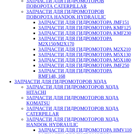
ЗАПЧАСТИ ДЛЯ ГИДРОМОТОРОВ
ПОВОРОТА CATERPILLAR
ЗАПЧАСТИ ДЛЯ ГИДРОМОТОРОВ
ПОВОРОТА HANDOK HYDRAULIC
ЗАПЧАСТИ ДЛЯ ГИДРОМОТОРА JMF151
ЗАПЧАСТИ ДЛЯ ГИДРОМОТОРА KMF125
ЗАПЧАСТИ ДЛЯ ГИДРОМОТОРА KMF230
ЗАПЧАСТИ ДЛЯ ГИДРОМОТОРА
M2X150/M2X170
ЗАПЧАСТИ ДЛЯ ГИДРОМОТОРА M2X210
ЗАПЧАСТИ ДЛЯ ГИДРОМОТОРА M5X130
ЗАПЧАСТИ ДЛЯ ГИДРОМОТОРА M5X180
ЗАПЧАСТИ ДЛЯ ГИДРОМОТОРА JMF250
ЗАПЧАСТИ ДЛЯ ГИДРОМОТОРА
RMF148, 168
ЗАПЧАСТИ ДЛЯ ГИДРОМОТОРОВ ХОДА
ЗАПЧАСТИ ДЛЯ ГИДРОМОТОРОВ ХОДА
HITACHI
ЗАПЧАСТИ ДЛЯ ГИДРОМОТОРОВ ХОДА
KOMATSU
ЗАПЧАСТИ ДЛЯ ГИДРОМОТОРОВ ХОДА
CATERPILLAR
ЗАПЧАСТИ ДЛЯ ГИДРОМОТОРОВ ХОДА
HANDOK HYDRAULIC
ЗАПЧАСТИ ДЛЯ ГИДРОМОТОРА HMV110