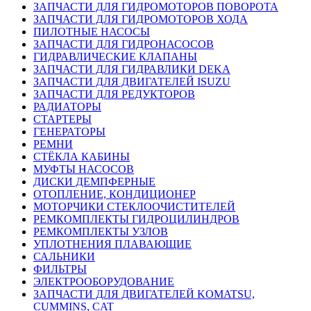
ЗАПЧАСТИ ДЛЯ ГИДРОМОТОРОВ ПОВОРОТА
ЗАПЧАСТИ ДЛЯ ГИДРОМОТОРОВ ХОДА
ПИЛОТНЫЕ НАСОСЫ
ЗАПЧАСТИ ДЛЯ ГИДРОНАСОСОВ
ГИДРАВЛИЧЕСКИЕ КЛАПАНЫ
ЗАПЧАСТИ ДЛЯ ГИДРАВЛИКИ DEKA
ЗАПЧАСТИ ДЛЯ ДВИГАТЕЛЕЙ ISUZU
ЗАПЧАСТИ ДЛЯ РЕДУКТОРОВ
РАДИАТОРЫ
СТАРТЕРЫ
ГЕНЕРАТОРЫ
РЕМНИ
СТЁКЛА КАБИНЫ
МУФТЫ НАСОСОВ
ДИСКИ ДЕМПФЕРНЫЕ
ОТОПЛЕНИЕ, КОНДИЦИОНЕР
МОТОРЧИКИ СТЕКЛООЧИСТИТЕЛЕЙ
РЕМКОМПЛЕКТЫ ГИДРОЦИЛИНДРОВ
РЕМКОМПЛЕКТЫ УЗЛОВ
УПЛОТНЕНИЯ ПЛАВАЮЩИЕ
САЛЬНИКИ
ФИЛЬТРЫ
ЭЛЕКТРООБОРУДОВАНИЕ
ЗАПЧАСТИ ДЛЯ ДВИГАТЕЛЕЙ KOMATSU,
CUMMINS, CAT