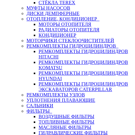
СТЁКЛА TEREX
МУФТЫ НАСОСОВ
ДИСКИ ДЕМПФЕРНЫЕ
ОТОПЛЕНИЕ, КОНДИЦИОНЕР
МОТОРЫ ОТОПИТЕЛЯ
РАДИАТОРЫ ОТОПИТЕЛЯ
КОНДИЦИОНЕР
МОТОРЧИКИ СТЕКЛООЧИСТИТЕЛЕЙ
РЕМКОМПЛЕКТЫ ГИДРОЦИЛИНДРОВ
РЕМКОМПЛЕКТЫ ГИДРОЦИЛИНДРОВ
HITACHI
РЕМКОМПЛЕКТЫ ГИДРОЦИЛИНДРОВ
KOMATSU
РЕМКОМПЛЕКТЫ ГИДРОЦИЛИНДРОВ
HYUNDAI
РЕМКОМПЛЕКТЫ ГИДРОЦИЛИНДРОВ
ЭКСКАВАТОРОВ CATERPILLAR
РЕМКОМПЛЕКТЫ УЗЛОВ
УПЛОТНЕНИЯ ПЛАВАЮЩИЕ
САЛЬНИКИ
ФИЛЬТРЫ
ВОЗДУШНЫЕ ФИЛЬТРЫ
ТОПЛИВНЫЕ ФИЛЬТРЫ
МАСЛЯНЫЕ ФИЛЬТРЫ
ГИДРАВЛИЧЕСКИЕ ФИЛЬТРЫ