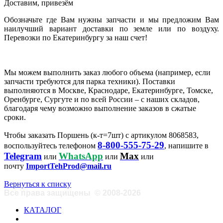
Доставим, привезём
Обозначьте где Вам нужны запчасти и мы предложим Вам
наилучший вариант доставки по земле или по воздуху.
Перевозки по Екатеринбургу за наш счет!
Мы можем выполнить заказ любого объема (например, если
запчасти требуются для парка техники). Поставки
выполняются в Москве, Краснодаре, Екатеринбурге, Томске,
Оренбурге, Сургуте и по всей России – с наших складов,
благодаря чему возможно выполнение заказов в сжатые
сроки.
Чтобы заказать Поршень (к-т=7шт) с артикулом 8068583,
8-800-555-75-29
воспользуйтесь телефоном
, напишите в
Telegram
WhatsApp
Max
или
или
или
почту
ImportTehProd@mail.ru
Вернуться к списку
Все права защищены
©
2008-2026
КАТАЛОГ