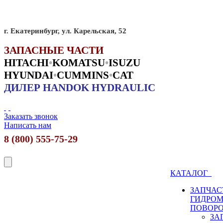
г. Екатеринбург, ул. Карельская, 52
ЗАПАСНЫЕ ЧАСТИ
HITACHI
•
KO
MATSU
•
ISUZU
HYUNDAI
•
CUMMINS
•
CAT
ДИЛЕР HANDOK HYDRAULIC
Заказать звонок
Написать нам
8 (800) 555-75-29
КАТАЛОГ
ЗАПЧАС
ГИДРО
ПОВОР
ЗА