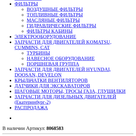
ФИЛЬТРЫ
ВОЗДУШНЫЕ ФИЛЬТРЫ
ТОПЛИВНЫЕ ФИЛЬТРЫ
МАСЛЯНЫЕ ФИЛЬТРЫ
ГИДРАВЛИЧЕСКИЕ ФИЛЬТРЫ
ФИЛЬТРЫ КАБИНЫ
ЭЛЕКТРООБОРУДОВАНИЕ
ЗАПЧАСТИ ДЛЯ ДВИГАТЕЛЕЙ KOMATSU,
CUMMINS, CAT
ТУРБИНЫ
НАВЕСНОЕ ОБОРУДОВАНИЕ
ПОРШНЕВАЯ ГРУППА
ЗАПЧАСТИ ДЛЯ ДВИГАТЕЛЕЙ HYUNDAI,
DOOSAN, DEVELON
КРЫЛЬЧАТКИ ВЕНТИЛЯТОРОВ
ДАТЧИКИ ДЛЯ ЭКСКАВАТОРОВ
ШАГОВЫЕ МОТОРЫ, ТРОСЫ ГАЗА, ГЛУШИЛКИ
ЗАПЧАСТИ ДЛЯ ДИЗЕЛЬНЫХ ДВИГАТЕЛЕЙ
(Екатеринбург-2)
РАСПРОДАЖА
В наличии
Артикул:
8068583