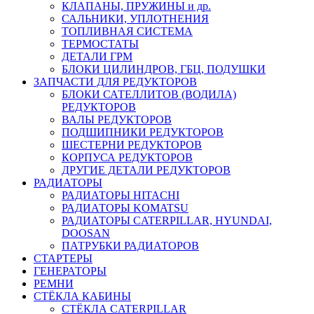
КЛАПАНЫ, ПРУЖИНЫ и др.
САЛЬНИКИ, УПЛОТНЕНИЯ
ТОПЛИВНАЯ СИСТЕМА
ТЕРМОСТАТЫ
ДЕТАЛИ ГРМ
БЛОКИ ЦИЛИНДРОВ, ГБЦ, ПОДУШКИ
ЗАПЧАСТИ ДЛЯ РЕДУКТОРОВ
БЛОКИ САТЕЛЛИТОВ (ВОДИЛА)
РЕДУКТОРОВ
ВАЛЫ РЕДУКТОРОВ
ПОДШИПНИКИ РЕДУКТОРОВ
ШЕСТЕРНИ РЕДУКТОРОВ
КОРПУСА РЕДУКТОРОВ
ДРУГИЕ ДЕТАЛИ РЕДУКТОРОВ
РАДИАТОРЫ
РАДИАТОРЫ HITACHI
РАДИАТОРЫ KOMATSU
РАДИАТОРЫ CATERPILLAR, HYUNDAI,
DOOSAN
ПАТРУБКИ РАДИАТОРОВ
СТАРТЕРЫ
ГЕНЕРАТОРЫ
РЕМНИ
СТЁКЛА КАБИНЫ
СТЁКЛА CATERPILLAR