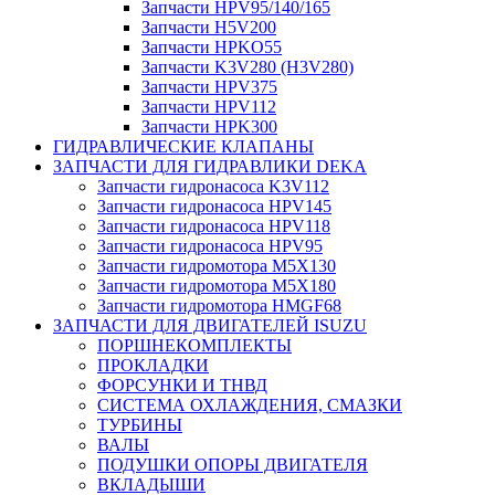
Запчасти HPV95/140/165
Запчасти H5V200
Запчасти HPKO55
Запчасти K3V280 (H3V280)
Запчасти HPV375
Запчасти HPV112
Запчасти HPK300
ГИДРАВЛИЧЕСКИЕ КЛАПАНЫ
ЗАПЧАСТИ ДЛЯ ГИДРАВЛИКИ DEKA
Запчасти гидронасоса K3V112
Запчасти гидронасоса HPV145
Запчасти гидронасоса HPV118
Запчасти гидронасоса HPV95
Запчасти гидромотора M5X130
Запчасти гидромотора M5X180
Запчасти гидромотора HMGF68
ЗАПЧАСТИ ДЛЯ ДВИГАТЕЛЕЙ ISUZU
ПОРШНЕКОМПЛЕКТЫ
ПРОКЛАДКИ
ФОРСУНКИ И ТНВД
СИСТЕМА ОХЛАЖДЕНИЯ, СМАЗКИ
ТУРБИНЫ
ВАЛЫ
ПОДУШКИ ОПОРЫ ДВИГАТЕЛЯ
ВКЛАДЫШИ