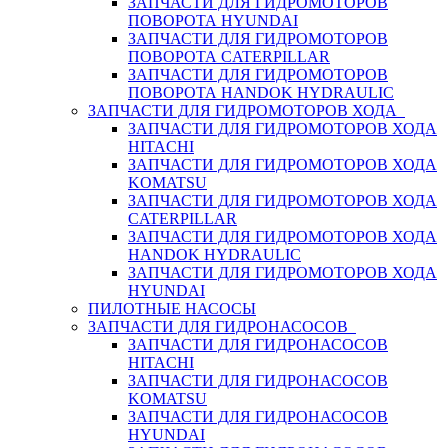
ЗАПЧАСТИ ДЛЯ ГИДРОМОТОРОВ
ПОВОРОТА HYUNDAI
ЗАПЧАСТИ ДЛЯ ГИДРОМОТОРОВ
ПОВОРОТА CATERPILLAR
ЗАПЧАСТИ ДЛЯ ГИДРОМОТОРОВ
ПОВОРОТА HANDOK HYDRAULIC
ЗАПЧАСТИ ДЛЯ ГИДРОМОТОРОВ ХОДА
ЗАПЧАСТИ ДЛЯ ГИДРОМОТОРОВ ХОДА
HITACHI
ЗАПЧАСТИ ДЛЯ ГИДРОМОТОРОВ ХОДА
KOMATSU
ЗАПЧАСТИ ДЛЯ ГИДРОМОТОРОВ ХОДА
CATERPILLAR
ЗАПЧАСТИ ДЛЯ ГИДРОМОТОРОВ ХОДА
HANDOK HYDRAULIC
ЗАПЧАСТИ ДЛЯ ГИДРОМОТОРОВ ХОДА
HYUNDAI
ПИЛОТНЫЕ НАСОСЫ
ЗАПЧАСТИ ДЛЯ ГИДРОНАСОСОВ
ЗАПЧАСТИ ДЛЯ ГИДРОНАСОСОВ
HITACHI
ЗАПЧАСТИ ДЛЯ ГИДРОНАСОСОВ
KOMATSU
ЗАПЧАСТИ ДЛЯ ГИДРОНАСОСОВ
HYUNDAI