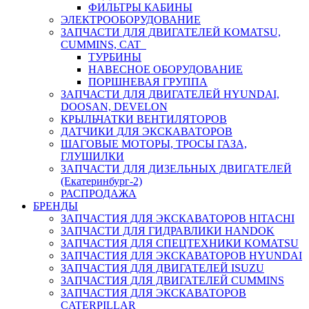
ФИЛЬТРЫ КАБИНЫ
ЭЛЕКТРООБОРУДОВАНИЕ
ЗАПЧАСТИ ДЛЯ ДВИГАТЕЛЕЙ KOMATSU,
CUMMINS, CAT
ТУРБИНЫ
НАВЕСНОЕ ОБОРУДОВАНИЕ
ПОРШНЕВАЯ ГРУППА
ЗАПЧАСТИ ДЛЯ ДВИГАТЕЛЕЙ HYUNDAI,
DOOSAN, DEVELON
КРЫЛЬЧАТКИ ВЕНТИЛЯТОРОВ
ДАТЧИКИ ДЛЯ ЭКСКАВАТОРОВ
ШАГОВЫЕ МОТОРЫ, ТРОСЫ ГАЗА,
ГЛУШИЛКИ
ЗАПЧАСТИ ДЛЯ ДИЗЕЛЬНЫХ ДВИГАТЕЛЕЙ
(Екатеринбург-2)
РАСПРОДАЖА
БРЕНДЫ
ЗАПЧАСТИЯ ДЛЯ ЭКСКАВАТОРОВ HITACHI
ЗАПЧАСТИ ДЛЯ ГИДРАВЛИКИ HANDOK
ЗАПЧАСТИЯ ДЛЯ СПЕЦТЕХНИКИ KOMATSU
ЗАПЧАСТИЯ ДЛЯ ЭКСКАВАТОРОВ HYUNDAI
ЗАПЧАСТИЯ ДЛЯ ДВИГАТЕЛЕЙ ISUZU
ЗАПЧАСТИЯ ДЛЯ ДВИГАТЕЛЕЙ CUMMINS
ЗАПЧАСТИЯ ДЛЯ ЭКСКАВАТОРОВ
CATERPILLAR