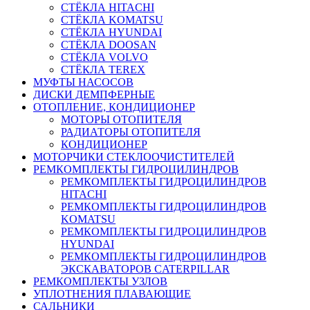
СТЁКЛА HITACHI
СТЁКЛА KOMATSU
СТЁКЛА HYUNDAI
СТЁКЛА DOOSAN
СТЁКЛА VOLVO
СТЁКЛА TEREX
МУФТЫ НАСОСОВ
ДИСКИ ДЕМПФЕРНЫЕ
ОТОПЛЕНИЕ, КОНДИЦИОНЕР
МОТОРЫ ОТОПИТЕЛЯ
РАДИАТОРЫ ОТОПИТЕЛЯ
КОНДИЦИОНЕР
МОТОРЧИКИ СТЕКЛООЧИСТИТЕЛЕЙ
РЕМКОМПЛЕКТЫ ГИДРОЦИЛИНДРОВ
РЕМКОМПЛЕКТЫ ГИДРОЦИЛИНДРОВ
HITACHI
РЕМКОМПЛЕКТЫ ГИДРОЦИЛИНДРОВ
KOMATSU
РЕМКОМПЛЕКТЫ ГИДРОЦИЛИНДРОВ
HYUNDAI
РЕМКОМПЛЕКТЫ ГИДРОЦИЛИНДРОВ
ЭКСКАВАТОРОВ CATERPILLAR
РЕМКОМПЛЕКТЫ УЗЛОВ
УПЛОТНЕНИЯ ПЛАВАЮЩИЕ
САЛЬНИКИ