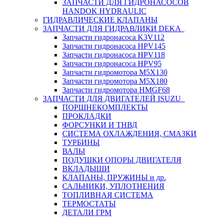
ЗАПЧАСТИ ДЛЯ ГИДРОНАСОСОВ
HANDOK HYDRAULIC
ГИДРАВЛИЧЕСКИЕ КЛАПАНЫ
ЗАПЧАСТИ ДЛЯ ГИДРАВЛИКИ DEKA
Запчасти гидронасоса K3V112
Запчасти гидронасоса HPV145
Запчасти гидронасоса HPV118
Запчасти гидронасоса HPV95
Запчасти гидромотора M5X130
Запчасти гидромотора M5X180
Запчасти гидромотора HMGF68
ЗАПЧАСТИ ДЛЯ ДВИГАТЕЛЕЙ ISUZU
ПОРШНЕКОМПЛЕКТЫ
ПРОКЛАДКИ
ФОРСУНКИ И ТНВД
СИСТЕМА ОХЛАЖДЕНИЯ, СМАЗКИ
ТУРБИНЫ
ВАЛЫ
ПОДУШКИ ОПОРЫ ДВИГАТЕЛЯ
ВКЛАДЫШИ
КЛАПАНЫ, ПРУЖИНЫ и др.
САЛЬНИКИ, УПЛОТНЕНИЯ
ТОПЛИВНАЯ СИСТЕМА
ТЕРМОСТАТЫ
ДЕТАЛИ ГРМ