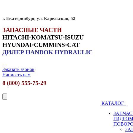
г. Екатеринбург, ул. Карельская, 52
ЗАПАСНЫЕ ЧАСТИ
HITACHI
•
KO
MATSU
•
ISUZU
HYUNDAI
•
CUMMINS
•
CAT
ДИЛЕР HANDOK HYDRAULIC
Заказать звонок
Написать нам
8 (800) 555-75-29
КАТАЛОГ
ЗАПЧАС
ГИДРО
ПОВОР
ЗА