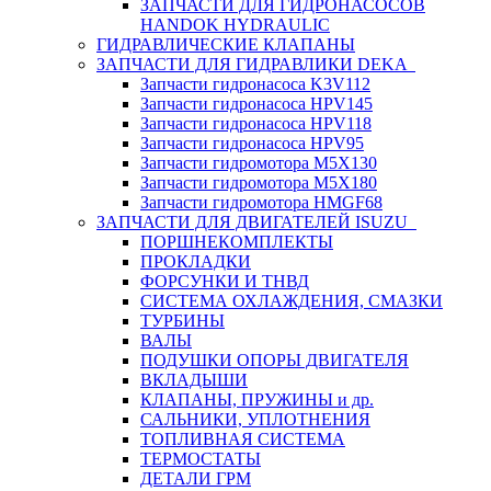
ЗАПЧАСТИ ДЛЯ ГИДРОНАСОСОВ
HANDOK HYDRAULIC
ГИДРАВЛИЧЕСКИЕ КЛАПАНЫ
ЗАПЧАСТИ ДЛЯ ГИДРАВЛИКИ DEKA
Запчасти гидронасоса K3V112
Запчасти гидронасоса HPV145
Запчасти гидронасоса HPV118
Запчасти гидронасоса HPV95
Запчасти гидромотора M5X130
Запчасти гидромотора M5X180
Запчасти гидромотора HMGF68
ЗАПЧАСТИ ДЛЯ ДВИГАТЕЛЕЙ ISUZU
ПОРШНЕКОМПЛЕКТЫ
ПРОКЛАДКИ
ФОРСУНКИ И ТНВД
СИСТЕМА ОХЛАЖДЕНИЯ, СМАЗКИ
ТУРБИНЫ
ВАЛЫ
ПОДУШКИ ОПОРЫ ДВИГАТЕЛЯ
ВКЛАДЫШИ
КЛАПАНЫ, ПРУЖИНЫ и др.
САЛЬНИКИ, УПЛОТНЕНИЯ
ТОПЛИВНАЯ СИСТЕМА
ТЕРМОСТАТЫ
ДЕТАЛИ ГРМ