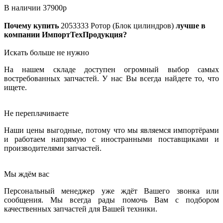
В наличии
37900
р
Почему купить
2053333
Ротор (Блок цилиндров)
лучше в
компании ИмпортТехПродукция?
Искать больше не нужно
На нашем складе доступен огромный выбор самых
востребованных запчастей. У нас Вы всегда найдете то, что
ищете.
Не переплачиваете
Наши цены выгодные, потому что мы являемся импортёрами
и работаем напрямую с иностранными поставщиками и
производителями запчастей.
Мы ждём вас
Персональный менеджер уже ждёт Вашего звонка или
сообщения. Мы всегда рады помочь Вам с подбором
качественных запчастей для Вашей техники.