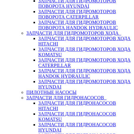
ЗАПЧАСТИ ДЛЯ ГИДРОМОТОРОВ
ПОВОРОТА HYUNDAI
ЗАПЧАСТИ ДЛЯ ГИДРОМОТОРОВ
ПОВОРОТА CATERPILLAR
ЗАПЧАСТИ ДЛЯ ГИДРОМОТОРОВ
ПОВОРОТА HANDOK HYDRAULIC
ЗАПЧАСТИ ДЛЯ ГИДРОМОТОРОВ ХОДА
ЗАПЧАСТИ ДЛЯ ГИДРОМОТОРОВ ХОДА
HITACHI
ЗАПЧАСТИ ДЛЯ ГИДРОМОТОРОВ ХОДА
KOMATSU
ЗАПЧАСТИ ДЛЯ ГИДРОМОТОРОВ ХОДА
CATERPILLAR
ЗАПЧАСТИ ДЛЯ ГИДРОМОТОРОВ ХОДА
HANDOK HYDRAULIC
ЗАПЧАСТИ ДЛЯ ГИДРОМОТОРОВ ХОДА
HYUNDAI
ПИЛОТНЫЕ НАСОСЫ
ЗАПЧАСТИ ДЛЯ ГИДРОНАСОСОВ
ЗАПЧАСТИ ДЛЯ ГИДРОНАСОСОВ
HITACHI
ЗАПЧАСТИ ДЛЯ ГИДРОНАСОСОВ
KOMATSU
ЗАПЧАСТИ ДЛЯ ГИДРОНАСОСОВ
HYUNDAI