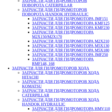
ЗАПЧАСТИ ДЛЯ ГИДРОМОТОРОВ
ПОВОРОТА CATERPILLAR
ЗАПЧАСТИ ДЛЯ ГИДРОМОТОРОВ
ПОВОРОТА HANDOK HYDRAULIC
ЗАПЧАСТИ ДЛЯ ГИДРОМОТОРА JMF151
ЗАПЧАСТИ ДЛЯ ГИДРОМОТОРА KMF125
ЗАПЧАСТИ ДЛЯ ГИДРОМОТОРА KMF230
ЗАПЧАСТИ ДЛЯ ГИДРОМОТОРА
M2X150/M2X170
ЗАПЧАСТИ ДЛЯ ГИДРОМОТОРА M2X210
ЗАПЧАСТИ ДЛЯ ГИДРОМОТОРА M5X130
ЗАПЧАСТИ ДЛЯ ГИДРОМОТОРА M5X180
ЗАПЧАСТИ ДЛЯ ГИДРОМОТОРА JMF250
ЗАПЧАСТИ ДЛЯ ГИДРОМОТОРА
RMF148, 168
ЗАПЧАСТИ ДЛЯ ГИДРОМОТОРОВ ХОДА
ЗАПЧАСТИ ДЛЯ ГИДРОМОТОРОВ ХОДА
HITACHI
ЗАПЧАСТИ ДЛЯ ГИДРОМОТОРОВ ХОДА
KOMATSU
ЗАПЧАСТИ ДЛЯ ГИДРОМОТОРОВ ХОДА
CATERPILLAR
ЗАПЧАСТИ ДЛЯ ГИДРОМОТОРОВ ХОДА
HANDOK HYDRAULIC
ЗАПЧАСТИ ДЛЯ ГИДРОМОТОРА HMV110