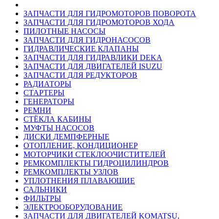
ЗАПЧАСТИ ДЛЯ ГИДРОМОТОРОВ ПОВОРОТА
ЗАПЧАСТИ ДЛЯ ГИДРОМОТОРОВ ХОДА
ПИЛОТНЫЕ НАСОСЫ
ЗАПЧАСТИ ДЛЯ ГИДРОНАСОСОВ
ГИДРАВЛИЧЕСКИЕ КЛАПАНЫ
ЗАПЧАСТИ ДЛЯ ГИДРАВЛИКИ DEKA
ЗАПЧАСТИ ДЛЯ ДВИГАТЕЛЕЙ ISUZU
ЗАПЧАСТИ ДЛЯ РЕДУКТОРОВ
РАДИАТОРЫ
СТАРТЕРЫ
ГЕНЕРАТОРЫ
РЕМНИ
СТЁКЛА КАБИНЫ
МУФТЫ НАСОСОВ
ДИСКИ ДЕМПФЕРНЫЕ
ОТОПЛЕНИЕ, КОНДИЦИОНЕР
МОТОРЧИКИ СТЕКЛООЧИСТИТЕЛЕЙ
РЕМКОМПЛЕКТЫ ГИДРОЦИЛИНДРОВ
РЕМКОМПЛЕКТЫ УЗЛОВ
УПЛОТНЕНИЯ ПЛАВАЮЩИЕ
САЛЬНИКИ
ФИЛЬТРЫ
ЭЛЕКТРООБОРУДОВАНИЕ
ЗАПЧАСТИ ДЛЯ ДВИГАТЕЛЕЙ KOMATSU,