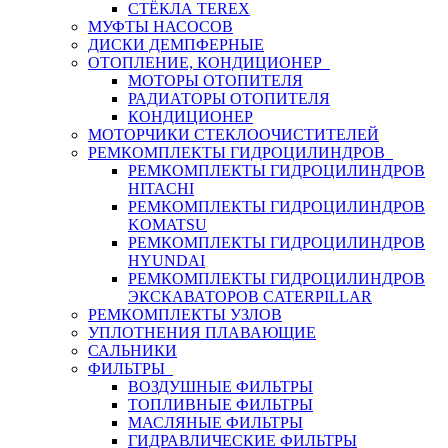
СТЁКЛА TEREX
МУФТЫ НАСОСОВ
ДИСКИ ДЕМПФЕРНЫЕ
ОТОПЛЕНИЕ, КОНДИЦИОНЕР
МОТОРЫ ОТОПИТЕЛЯ
РАДИАТОРЫ ОТОПИТЕЛЯ
КОНДИЦИОНЕР
МОТОРЧИКИ СТЕКЛООЧИСТИТЕЛЕЙ
РЕМКОМПЛЕКТЫ ГИДРОЦИЛИНДРОВ
РЕМКОМПЛЕКТЫ ГИДРОЦИЛИНДРОВ
HITACHI
РЕМКОМПЛЕКТЫ ГИДРОЦИЛИНДРОВ
KOMATSU
РЕМКОМПЛЕКТЫ ГИДРОЦИЛИНДРОВ
HYUNDAI
РЕМКОМПЛЕКТЫ ГИДРОЦИЛИНДРОВ
ЭКСКАВАТОРОВ CATERPILLAR
РЕМКОМПЛЕКТЫ УЗЛОВ
УПЛОТНЕНИЯ ПЛАВАЮЩИЕ
САЛЬНИКИ
ФИЛЬТРЫ
ВОЗДУШНЫЕ ФИЛЬТРЫ
ТОПЛИВНЫЕ ФИЛЬТРЫ
МАСЛЯНЫЕ ФИЛЬТРЫ
ГИДРАВЛИЧЕСКИЕ ФИЛЬТРЫ