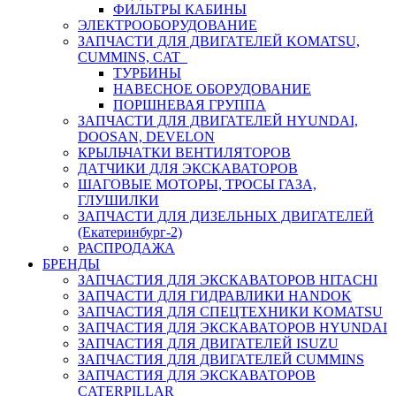
ФИЛЬТРЫ КАБИНЫ
ЭЛЕКТРООБОРУДОВАНИЕ
ЗАПЧАСТИ ДЛЯ ДВИГАТЕЛЕЙ KOMATSU,
CUMMINS, CAT
ТУРБИНЫ
НАВЕСНОЕ ОБОРУДОВАНИЕ
ПОРШНЕВАЯ ГРУППА
ЗАПЧАСТИ ДЛЯ ДВИГАТЕЛЕЙ HYUNDAI,
DOOSAN, DEVELON
КРЫЛЬЧАТКИ ВЕНТИЛЯТОРОВ
ДАТЧИКИ ДЛЯ ЭКСКАВАТОРОВ
ШАГОВЫЕ МОТОРЫ, ТРОСЫ ГАЗА,
ГЛУШИЛКИ
ЗАПЧАСТИ ДЛЯ ДИЗЕЛЬНЫХ ДВИГАТЕЛЕЙ
(Екатеринбург-2)
РАСПРОДАЖА
БРЕНДЫ
ЗАПЧАСТИЯ ДЛЯ ЭКСКАВАТОРОВ HITACHI
ЗАПЧАСТИ ДЛЯ ГИДРАВЛИКИ HANDOK
ЗАПЧАСТИЯ ДЛЯ СПЕЦТЕХНИКИ KOMATSU
ЗАПЧАСТИЯ ДЛЯ ЭКСКАВАТОРОВ HYUNDAI
ЗАПЧАСТИЯ ДЛЯ ДВИГАТЕЛЕЙ ISUZU
ЗАПЧАСТИЯ ДЛЯ ДВИГАТЕЛЕЙ CUMMINS
ЗАПЧАСТИЯ ДЛЯ ЭКСКАВАТОРОВ
CATERPILLAR