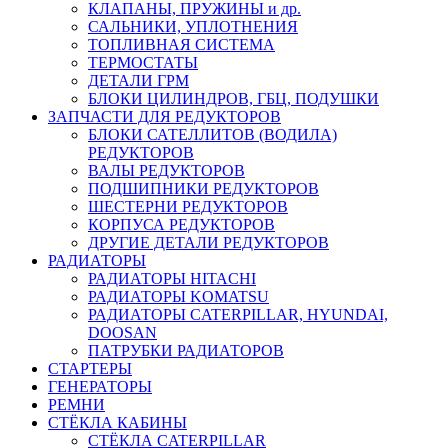
КЛАПАНЫ, ПРУЖИНЫ и др.
САЛЬНИКИ, УПЛОТНЕНИЯ
ТОПЛИВНАЯ СИСТЕМА
ТЕРМОСТАТЫ
ДЕТАЛИ ГРМ
БЛОКИ ЦИЛИНДРОВ, ГБЦ, ПОДУШКИ
ЗАПЧАСТИ ДЛЯ РЕДУКТОРОВ
БЛОКИ САТЕЛЛИТОВ (ВОДИЛА)
РЕДУКТОРОВ
ВАЛЫ РЕДУКТОРОВ
ПОДШИПНИКИ РЕДУКТОРОВ
ШЕСТЕРНИ РЕДУКТОРОВ
КОРПУСА РЕДУКТОРОВ
ДРУГИЕ ДЕТАЛИ РЕДУКТОРОВ
РАДИАТОРЫ
РАДИАТОРЫ HITACHI
РАДИАТОРЫ KOMATSU
РАДИАТОРЫ CATERPILLAR, HYUNDAI,
DOOSAN
ПАТРУБКИ РАДИАТОРОВ
СТАРТЕРЫ
ГЕНЕРАТОРЫ
РЕМНИ
СТЁКЛА КАБИНЫ
СТЁКЛА CATERPILLAR