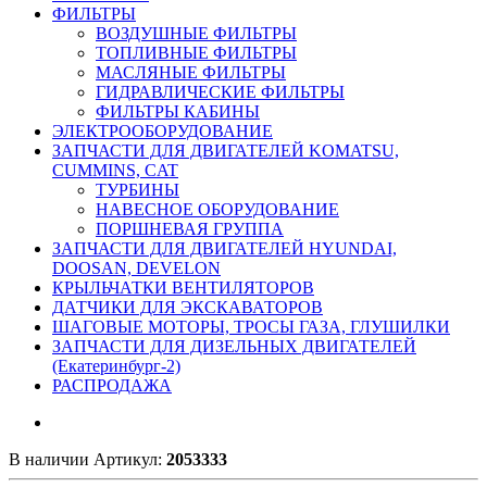
ФИЛЬТРЫ
ВОЗДУШНЫЕ ФИЛЬТРЫ
ТОПЛИВНЫЕ ФИЛЬТРЫ
МАСЛЯНЫЕ ФИЛЬТРЫ
ГИДРАВЛИЧЕСКИЕ ФИЛЬТРЫ
ФИЛЬТРЫ КАБИНЫ
ЭЛЕКТРООБОРУДОВАНИЕ
ЗАПЧАСТИ ДЛЯ ДВИГАТЕЛЕЙ KOMATSU,
CUMMINS, CAT
ТУРБИНЫ
НАВЕСНОЕ ОБОРУДОВАНИЕ
ПОРШНЕВАЯ ГРУППА
ЗАПЧАСТИ ДЛЯ ДВИГАТЕЛЕЙ HYUNDAI,
DOOSAN, DEVELON
КРЫЛЬЧАТКИ ВЕНТИЛЯТОРОВ
ДАТЧИКИ ДЛЯ ЭКСКАВАТОРОВ
ШАГОВЫЕ МОТОРЫ, ТРОСЫ ГАЗА, ГЛУШИЛКИ
ЗАПЧАСТИ ДЛЯ ДИЗЕЛЬНЫХ ДВИГАТЕЛЕЙ
(Екатеринбург-2)
РАСПРОДАЖА
В наличии
Артикул:
2053333