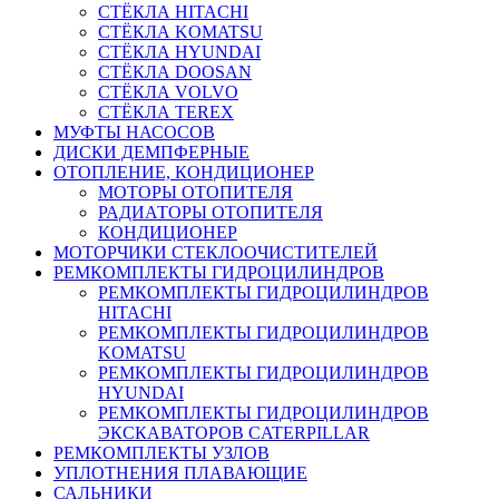
СТЁКЛА HITACHI
СТЁКЛА KOMATSU
СТЁКЛА HYUNDAI
СТЁКЛА DOOSAN
СТЁКЛА VOLVO
СТЁКЛА TEREX
МУФТЫ НАСОСОВ
ДИСКИ ДЕМПФЕРНЫЕ
ОТОПЛЕНИЕ, КОНДИЦИОНЕР
МОТОРЫ ОТОПИТЕЛЯ
РАДИАТОРЫ ОТОПИТЕЛЯ
КОНДИЦИОНЕР
МОТОРЧИКИ СТЕКЛООЧИСТИТЕЛЕЙ
РЕМКОМПЛЕКТЫ ГИДРОЦИЛИНДРОВ
РЕМКОМПЛЕКТЫ ГИДРОЦИЛИНДРОВ
HITACHI
РЕМКОМПЛЕКТЫ ГИДРОЦИЛИНДРОВ
KOMATSU
РЕМКОМПЛЕКТЫ ГИДРОЦИЛИНДРОВ
HYUNDAI
РЕМКОМПЛЕКТЫ ГИДРОЦИЛИНДРОВ
ЭКСКАВАТОРОВ CATERPILLAR
РЕМКОМПЛЕКТЫ УЗЛОВ
УПЛОТНЕНИЯ ПЛАВАЮЩИЕ
САЛЬНИКИ