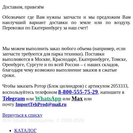
Доставим, привезём
Обозначьте где Вам нужны запчасти и мы предложим Вам
наилучший вариант доставки по земле или по воздуху.
Перевозки по Екатеринбургу за наш счет!
Мы можем выполнить заказ любого объема (например, если
запчасти требуются для парка техники). Поставки
выполняются в Москве, Краснодаре, Екатеринбурге, Томске,
Оренбурге, Сургуте и по всей России – с наших складов,
благодаря чему возможно выполнение заказов в сжатые
сроки.
Чтобы заказать Ротор (Блок цилиндров) с артикулом 2053333,
8-800-555-75-29
воспользуйтесь телефоном
, напишите в
Telegram
WhatsApp
Max
или
или
или
почту
ImportTehProd@mail.ru
Вернуться к списку
Все права защищены
©
2008-2026
КАТАЛОГ