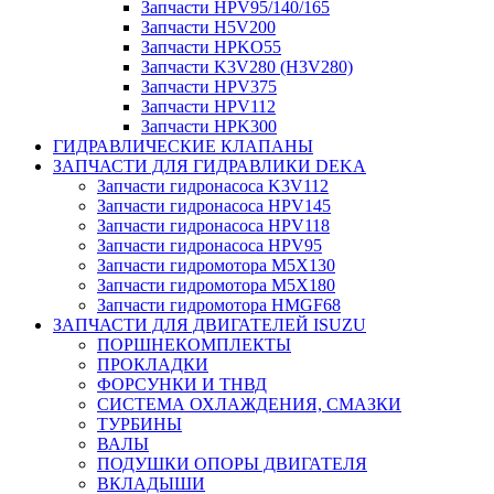
Запчасти HPV95/140/165
Запчасти H5V200
Запчасти HPKO55
Запчасти K3V280 (H3V280)
Запчасти HPV375
Запчасти HPV112
Запчасти HPK300
ГИДРАВЛИЧЕСКИЕ КЛАПАНЫ
ЗАПЧАСТИ ДЛЯ ГИДРАВЛИКИ DEKA
Запчасти гидронасоса K3V112
Запчасти гидронасоса HPV145
Запчасти гидронасоса HPV118
Запчасти гидронасоса HPV95
Запчасти гидромотора M5X130
Запчасти гидромотора M5X180
Запчасти гидромотора HMGF68
ЗАПЧАСТИ ДЛЯ ДВИГАТЕЛЕЙ ISUZU
ПОРШНЕКОМПЛЕКТЫ
ПРОКЛАДКИ
ФОРСУНКИ И ТНВД
СИСТЕМА ОХЛАЖДЕНИЯ, СМАЗКИ
ТУРБИНЫ
ВАЛЫ
ПОДУШКИ ОПОРЫ ДВИГАТЕЛЯ
ВКЛАДЫШИ