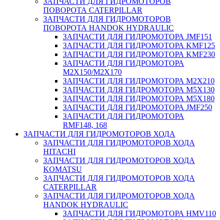
ЗАПЧАСТИ ДЛЯ ГИДРОМОТОРОВ
ПОВОРОТА CATERPILLAR
ЗАПЧАСТИ ДЛЯ ГИДРОМОТОРОВ
ПОВОРОТА HANDOK HYDRAULIC
ЗАПЧАСТИ ДЛЯ ГИДРОМОТОРА JMF151
ЗАПЧАСТИ ДЛЯ ГИДРОМОТОРА KMF125
ЗАПЧАСТИ ДЛЯ ГИДРОМОТОРА KMF230
ЗАПЧАСТИ ДЛЯ ГИДРОМОТОРА
M2X150/M2X170
ЗАПЧАСТИ ДЛЯ ГИДРОМОТОРА M2X210
ЗАПЧАСТИ ДЛЯ ГИДРОМОТОРА M5X130
ЗАПЧАСТИ ДЛЯ ГИДРОМОТОРА M5X180
ЗАПЧАСТИ ДЛЯ ГИДРОМОТОРА JMF250
ЗАПЧАСТИ ДЛЯ ГИДРОМОТОРА
RMF148, 168
ЗАПЧАСТИ ДЛЯ ГИДРОМОТОРОВ ХОДА
ЗАПЧАСТИ ДЛЯ ГИДРОМОТОРОВ ХОДА
HITACHI
ЗАПЧАСТИ ДЛЯ ГИДРОМОТОРОВ ХОДА
KOMATSU
ЗАПЧАСТИ ДЛЯ ГИДРОМОТОРОВ ХОДА
CATERPILLAR
ЗАПЧАСТИ ДЛЯ ГИДРОМОТОРОВ ХОДА
HANDOK HYDRAULIC
ЗАПЧАСТИ ДЛЯ ГИДРОМОТОРА HMV110