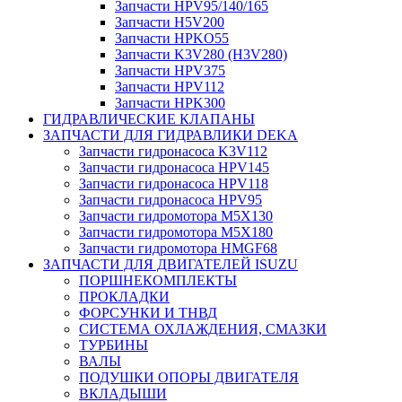
Запчасти HPV95/140/165
Запчасти H5V200
Запчасти HPKO55
Запчасти K3V280 (H3V280)
Запчасти HPV375
Запчасти HPV112
Запчасти HPK300
ГИДРАВЛИЧЕСКИЕ КЛАПАНЫ
ЗАПЧАСТИ ДЛЯ ГИДРАВЛИКИ DEKA
Запчасти гидронасоса K3V112
Запчасти гидронасоса HPV145
Запчасти гидронасоса HPV118
Запчасти гидронасоса HPV95
Запчасти гидромотора M5X130
Запчасти гидромотора M5X180
Запчасти гидромотора HMGF68
ЗАПЧАСТИ ДЛЯ ДВИГАТЕЛЕЙ ISUZU
ПОРШНЕКОМПЛЕКТЫ
ПРОКЛАДКИ
ФОРСУНКИ И ТНВД
СИСТЕМА ОХЛАЖДЕНИЯ, СМАЗКИ
ТУРБИНЫ
ВАЛЫ
ПОДУШКИ ОПОРЫ ДВИГАТЕЛЯ
ВКЛАДЫШИ