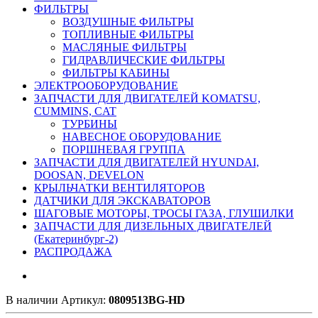
ФИЛЬТРЫ
ВОЗДУШНЫЕ ФИЛЬТРЫ
ТОПЛИВНЫЕ ФИЛЬТРЫ
МАСЛЯНЫЕ ФИЛЬТРЫ
ГИДРАВЛИЧЕСКИЕ ФИЛЬТРЫ
ФИЛЬТРЫ КАБИНЫ
ЭЛЕКТРООБОРУДОВАНИЕ
ЗАПЧАСТИ ДЛЯ ДВИГАТЕЛЕЙ KOMATSU,
CUMMINS, CAT
ТУРБИНЫ
НАВЕСНОЕ ОБОРУДОВАНИЕ
ПОРШНЕВАЯ ГРУППА
ЗАПЧАСТИ ДЛЯ ДВИГАТЕЛЕЙ HYUNDAI,
DOOSAN, DEVELON
КРЫЛЬЧАТКИ ВЕНТИЛЯТОРОВ
ДАТЧИКИ ДЛЯ ЭКСКАВАТОРОВ
ШАГОВЫЕ МОТОРЫ, ТРОСЫ ГАЗА, ГЛУШИЛКИ
ЗАПЧАСТИ ДЛЯ ДИЗЕЛЬНЫХ ДВИГАТЕЛЕЙ
(Екатеринбург-2)
РАСПРОДАЖА
В наличии
Артикул:
0809513BG-HD