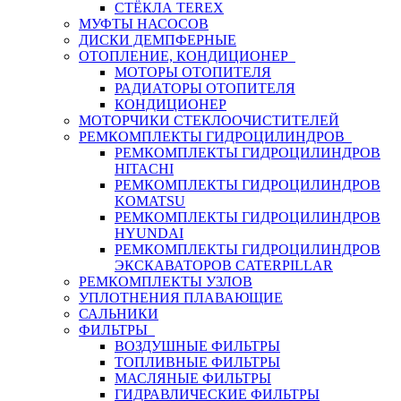
СТЁКЛА TEREX
МУФТЫ НАСОСОВ
ДИСКИ ДЕМПФЕРНЫЕ
ОТОПЛЕНИЕ, КОНДИЦИОНЕР
МОТОРЫ ОТОПИТЕЛЯ
РАДИАТОРЫ ОТОПИТЕЛЯ
КОНДИЦИОНЕР
МОТОРЧИКИ СТЕКЛООЧИСТИТЕЛЕЙ
РЕМКОМПЛЕКТЫ ГИДРОЦИЛИНДРОВ
РЕМКОМПЛЕКТЫ ГИДРОЦИЛИНДРОВ
HITACHI
РЕМКОМПЛЕКТЫ ГИДРОЦИЛИНДРОВ
KOMATSU
РЕМКОМПЛЕКТЫ ГИДРОЦИЛИНДРОВ
HYUNDAI
РЕМКОМПЛЕКТЫ ГИДРОЦИЛИНДРОВ
ЭКСКАВАТОРОВ CATERPILLAR
РЕМКОМПЛЕКТЫ УЗЛОВ
УПЛОТНЕНИЯ ПЛАВАЮЩИЕ
САЛЬНИКИ
ФИЛЬТРЫ
ВОЗДУШНЫЕ ФИЛЬТРЫ
ТОПЛИВНЫЕ ФИЛЬТРЫ
МАСЛЯНЫЕ ФИЛЬТРЫ
ГИДРАВЛИЧЕСКИЕ ФИЛЬТРЫ