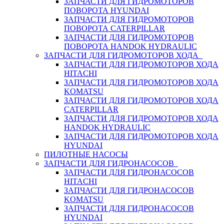
ЗАПЧАСТИ ДЛЯ ГИДРОМОТОРОВ
ПОВОРОТА HYUNDAI
ЗАПЧАСТИ ДЛЯ ГИДРОМОТОРОВ
ПОВОРОТА CATERPILLAR
ЗАПЧАСТИ ДЛЯ ГИДРОМОТОРОВ
ПОВОРОТА HANDOK HYDRAULIC
ЗАПЧАСТИ ДЛЯ ГИДРОМОТОРОВ ХОДА
ЗАПЧАСТИ ДЛЯ ГИДРОМОТОРОВ ХОДА
HITACHI
ЗАПЧАСТИ ДЛЯ ГИДРОМОТОРОВ ХОДА
KOMATSU
ЗАПЧАСТИ ДЛЯ ГИДРОМОТОРОВ ХОДА
CATERPILLAR
ЗАПЧАСТИ ДЛЯ ГИДРОМОТОРОВ ХОДА
HANDOK HYDRAULIC
ЗАПЧАСТИ ДЛЯ ГИДРОМОТОРОВ ХОДА
HYUNDAI
ПИЛОТНЫЕ НАСОСЫ
ЗАПЧАСТИ ДЛЯ ГИДРОНАСОСОВ
ЗАПЧАСТИ ДЛЯ ГИДРОНАСОСОВ
HITACHI
ЗАПЧАСТИ ДЛЯ ГИДРОНАСОСОВ
KOMATSU
ЗАПЧАСТИ ДЛЯ ГИДРОНАСОСОВ
HYUNDAI