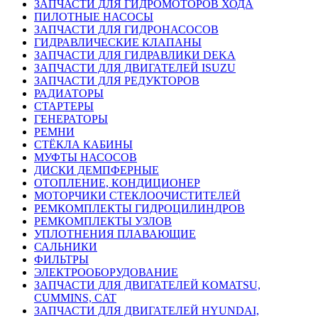
ЗАПЧАСТИ ДЛЯ ГИДРОМОТОРОВ ХОДА
ПИЛОТНЫЕ НАСОСЫ
ЗАПЧАСТИ ДЛЯ ГИДРОНАСОСОВ
ГИДРАВЛИЧЕСКИЕ КЛАПАНЫ
ЗАПЧАСТИ ДЛЯ ГИДРАВЛИКИ DEKA
ЗАПЧАСТИ ДЛЯ ДВИГАТЕЛЕЙ ISUZU
ЗАПЧАСТИ ДЛЯ РЕДУКТОРОВ
РАДИАТОРЫ
СТАРТЕРЫ
ГЕНЕРАТОРЫ
РЕМНИ
СТЁКЛА КАБИНЫ
МУФТЫ НАСОСОВ
ДИСКИ ДЕМПФЕРНЫЕ
ОТОПЛЕНИЕ, КОНДИЦИОНЕР
МОТОРЧИКИ СТЕКЛООЧИСТИТЕЛЕЙ
РЕМКОМПЛЕКТЫ ГИДРОЦИЛИНДРОВ
РЕМКОМПЛЕКТЫ УЗЛОВ
УПЛОТНЕНИЯ ПЛАВАЮЩИЕ
САЛЬНИКИ
ФИЛЬТРЫ
ЭЛЕКТРООБОРУДОВАНИЕ
ЗАПЧАСТИ ДЛЯ ДВИГАТЕЛЕЙ KOMATSU,
CUMMINS, CAT
ЗАПЧАСТИ ДЛЯ ДВИГАТЕЛЕЙ HYUNDAI,