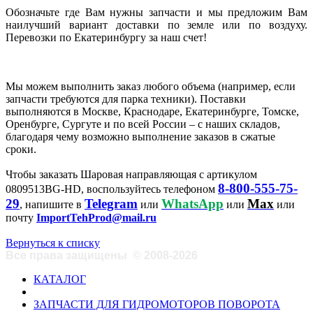
Обозначьте где Вам нужны запчасти и мы предложим Вам
наилучший вариант доставки по земле или по воздуху.
Перевозки по Екатеринбургу за наш счет!
Мы можем выполнить заказ любого объема (например, если
запчасти требуются для парка техники). Поставки
выполняются в Москве, Краснодаре, Екатеринбурге, Томске,
Оренбурге, Сургуте и по всей России – с наших складов,
благодаря чему возможно выполнение заказов в сжатые
сроки.
Чтобы заказать Шаровая направляющая с артикулом
8-800-555-75-
0809513BG-HD, воспользуйтесь телефоном
29
Telegram
WhatsApp
Max
, напишите в
или
или
или
почту
ImportTehProd@mail.ru
Вернуться к списку
Все права защищены
©
2008-2026
КАТАЛОГ
ЗАПЧАСТИ ДЛЯ ГИДРОМОТОРОВ ПОВОРОТА