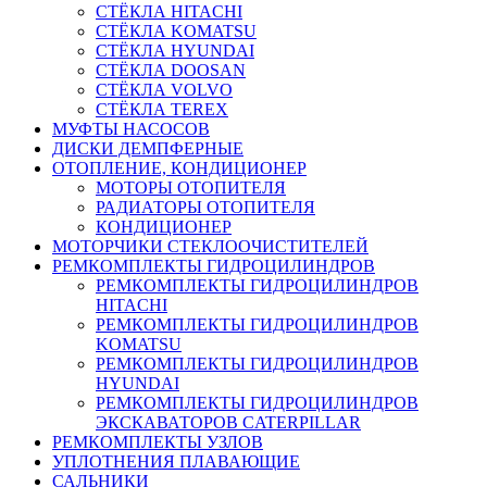
СТЁКЛА HITACHI
СТЁКЛА KOMATSU
СТЁКЛА HYUNDAI
СТЁКЛА DOOSAN
СТЁКЛА VOLVO
СТЁКЛА TEREX
МУФТЫ НАСОСОВ
ДИСКИ ДЕМПФЕРНЫЕ
ОТОПЛЕНИЕ, КОНДИЦИОНЕР
МОТОРЫ ОТОПИТЕЛЯ
РАДИАТОРЫ ОТОПИТЕЛЯ
КОНДИЦИОНЕР
МОТОРЧИКИ СТЕКЛООЧИСТИТЕЛЕЙ
РЕМКОМПЛЕКТЫ ГИДРОЦИЛИНДРОВ
РЕМКОМПЛЕКТЫ ГИДРОЦИЛИНДРОВ
HITACHI
РЕМКОМПЛЕКТЫ ГИДРОЦИЛИНДРОВ
KOMATSU
РЕМКОМПЛЕКТЫ ГИДРОЦИЛИНДРОВ
HYUNDAI
РЕМКОМПЛЕКТЫ ГИДРОЦИЛИНДРОВ
ЭКСКАВАТОРОВ CATERPILLAR
РЕМКОМПЛЕКТЫ УЗЛОВ
УПЛОТНЕНИЯ ПЛАВАЮЩИЕ
САЛЬНИКИ