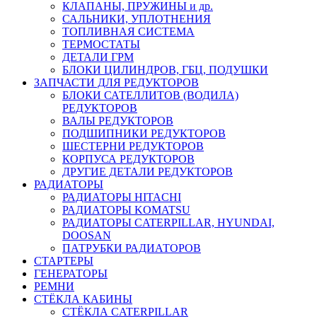
КЛАПАНЫ, ПРУЖИНЫ и др.
САЛЬНИКИ, УПЛОТНЕНИЯ
ТОПЛИВНАЯ СИСТЕМА
ТЕРМОСТАТЫ
ДЕТАЛИ ГРМ
БЛОКИ ЦИЛИНДРОВ, ГБЦ, ПОДУШКИ
ЗАПЧАСТИ ДЛЯ РЕДУКТОРОВ
БЛОКИ САТЕЛЛИТОВ (ВОДИЛА)
РЕДУКТОРОВ
ВАЛЫ РЕДУКТОРОВ
ПОДШИПНИКИ РЕДУКТОРОВ
ШЕСТЕРНИ РЕДУКТОРОВ
КОРПУСА РЕДУКТОРОВ
ДРУГИЕ ДЕТАЛИ РЕДУКТОРОВ
РАДИАТОРЫ
РАДИАТОРЫ HITACHI
РАДИАТОРЫ KOMATSU
РАДИАТОРЫ CATERPILLAR, HYUNDAI,
DOOSAN
ПАТРУБКИ РАДИАТОРОВ
СТАРТЕРЫ
ГЕНЕРАТОРЫ
РЕМНИ
СТЁКЛА КАБИНЫ
СТЁКЛА CATERPILLAR