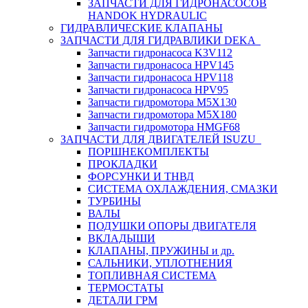
ЗАПЧАСТИ ДЛЯ ГИДРОНАСОСОВ
HANDOK HYDRAULIC
ГИДРАВЛИЧЕСКИЕ КЛАПАНЫ
ЗАПЧАСТИ ДЛЯ ГИДРАВЛИКИ DEKA
Запчасти гидронасоса K3V112
Запчасти гидронасоса HPV145
Запчасти гидронасоса HPV118
Запчасти гидронасоса HPV95
Запчасти гидромотора M5X130
Запчасти гидромотора M5X180
Запчасти гидромотора HMGF68
ЗАПЧАСТИ ДЛЯ ДВИГАТЕЛЕЙ ISUZU
ПОРШНЕКОМПЛЕКТЫ
ПРОКЛАДКИ
ФОРСУНКИ И ТНВД
СИСТЕМА ОХЛАЖДЕНИЯ, СМАЗКИ
ТУРБИНЫ
ВАЛЫ
ПОДУШКИ ОПОРЫ ДВИГАТЕЛЯ
ВКЛАДЫШИ
КЛАПАНЫ, ПРУЖИНЫ и др.
САЛЬНИКИ, УПЛОТНЕНИЯ
ТОПЛИВНАЯ СИСТЕМА
ТЕРМОСТАТЫ
ДЕТАЛИ ГРМ