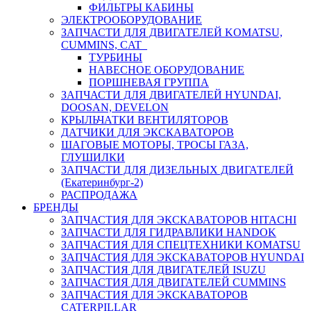
ФИЛЬТРЫ КАБИНЫ
ЭЛЕКТРООБОРУДОВАНИЕ
ЗАПЧАСТИ ДЛЯ ДВИГАТЕЛЕЙ KOMATSU,
CUMMINS, CAT
ТУРБИНЫ
НАВЕСНОЕ ОБОРУДОВАНИЕ
ПОРШНЕВАЯ ГРУППА
ЗАПЧАСТИ ДЛЯ ДВИГАТЕЛЕЙ HYUNDAI,
DOOSAN, DEVELON
КРЫЛЬЧАТКИ ВЕНТИЛЯТОРОВ
ДАТЧИКИ ДЛЯ ЭКСКАВАТОРОВ
ШАГОВЫЕ МОТОРЫ, ТРОСЫ ГАЗА,
ГЛУШИЛКИ
ЗАПЧАСТИ ДЛЯ ДИЗЕЛЬНЫХ ДВИГАТЕЛЕЙ
(Екатеринбург-2)
РАСПРОДАЖА
БРЕНДЫ
ЗАПЧАСТИЯ ДЛЯ ЭКСКАВАТОРОВ HITACHI
ЗАПЧАСТИ ДЛЯ ГИДРАВЛИКИ HANDOK
ЗАПЧАСТИЯ ДЛЯ СПЕЦТЕХНИКИ KOMATSU
ЗАПЧАСТИЯ ДЛЯ ЭКСКАВАТОРОВ HYUNDAI
ЗАПЧАСТИЯ ДЛЯ ДВИГАТЕЛЕЙ ISUZU
ЗАПЧАСТИЯ ДЛЯ ДВИГАТЕЛЕЙ CUMMINS
ЗАПЧАСТИЯ ДЛЯ ЭКСКАВАТОРОВ
CATERPILLAR