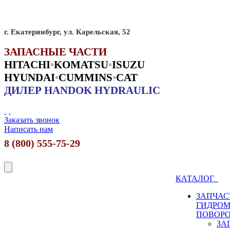
г. Екатеринбург, ул. Карельская, 52
ЗАПАСНЫЕ ЧАСТИ
HITACHI
•
KO
MATSU
•
ISUZU
HYUNDAI
•
CUMMINS
•
CAT
ДИЛЕР HANDOK HYDRAULIC
Заказать звонок
Написать нам
8 (800) 555-75-29
КАТАЛОГ
ЗАПЧАС
ГИДРО
ПОВОР
ЗА