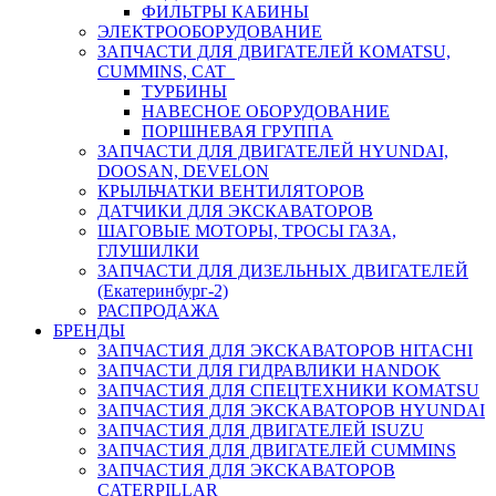
ФИЛЬТРЫ КАБИНЫ
ЭЛЕКТРООБОРУДОВАНИЕ
ЗАПЧАСТИ ДЛЯ ДВИГАТЕЛЕЙ KOMATSU,
CUMMINS, CAT
ТУРБИНЫ
НАВЕСНОЕ ОБОРУДОВАНИЕ
ПОРШНЕВАЯ ГРУППА
ЗАПЧАСТИ ДЛЯ ДВИГАТЕЛЕЙ HYUNDAI,
DOOSAN, DEVELON
КРЫЛЬЧАТКИ ВЕНТИЛЯТОРОВ
ДАТЧИКИ ДЛЯ ЭКСКАВАТОРОВ
ШАГОВЫЕ МОТОРЫ, ТРОСЫ ГАЗА,
ГЛУШИЛКИ
ЗАПЧАСТИ ДЛЯ ДИЗЕЛЬНЫХ ДВИГАТЕЛЕЙ
(Екатеринбург-2)
РАСПРОДАЖА
БРЕНДЫ
ЗАПЧАСТИЯ ДЛЯ ЭКСКАВАТОРОВ HITACHI
ЗАПЧАСТИ ДЛЯ ГИДРАВЛИКИ HANDOK
ЗАПЧАСТИЯ ДЛЯ СПЕЦТЕХНИКИ KOMATSU
ЗАПЧАСТИЯ ДЛЯ ЭКСКАВАТОРОВ HYUNDAI
ЗАПЧАСТИЯ ДЛЯ ДВИГАТЕЛЕЙ ISUZU
ЗАПЧАСТИЯ ДЛЯ ДВИГАТЕЛЕЙ CUMMINS
ЗАПЧАСТИЯ ДЛЯ ЭКСКАВАТОРОВ
CATERPILLAR