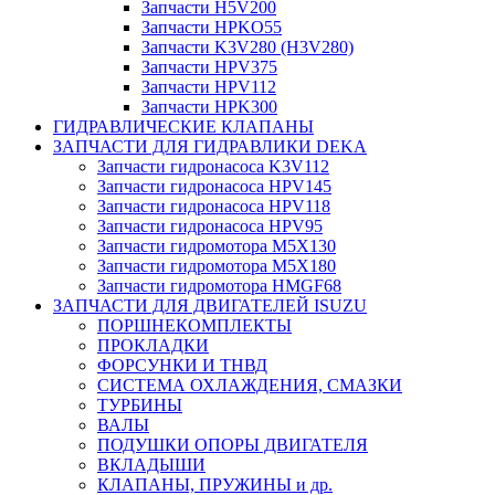
Запчасти H5V200
Запчасти HPKO55
Запчасти K3V280 (H3V280)
Запчасти HPV375
Запчасти HPV112
Запчасти HPK300
ГИДРАВЛИЧЕСКИЕ КЛАПАНЫ
ЗАПЧАСТИ ДЛЯ ГИДРАВЛИКИ DEKA
Запчасти гидронасоса K3V112
Запчасти гидронасоса HPV145
Запчасти гидронасоса HPV118
Запчасти гидронасоса HPV95
Запчасти гидромотора M5X130
Запчасти гидромотора M5X180
Запчасти гидромотора HMGF68
ЗАПЧАСТИ ДЛЯ ДВИГАТЕЛЕЙ ISUZU
ПОРШНЕКОМПЛЕКТЫ
ПРОКЛАДКИ
ФОРСУНКИ И ТНВД
СИСТЕМА ОХЛАЖДЕНИЯ, СМАЗКИ
ТУРБИНЫ
ВАЛЫ
ПОДУШКИ ОПОРЫ ДВИГАТЕЛЯ
ВКЛАДЫШИ
КЛАПАНЫ, ПРУЖИНЫ и др.