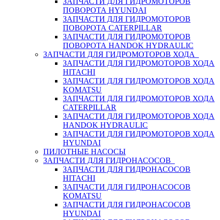
ЗАПЧАСТИ ДЛЯ ГИДРОМОТОРОВ
ПОВОРОТА HYUNDAI
ЗАПЧАСТИ ДЛЯ ГИДРОМОТОРОВ
ПОВОРОТА CATERPILLAR
ЗАПЧАСТИ ДЛЯ ГИДРОМОТОРОВ
ПОВОРОТА HANDOK HYDRAULIC
ЗАПЧАСТИ ДЛЯ ГИДРОМОТОРОВ ХОДА
ЗАПЧАСТИ ДЛЯ ГИДРОМОТОРОВ ХОДА
HITACHI
ЗАПЧАСТИ ДЛЯ ГИДРОМОТОРОВ ХОДА
KOMATSU
ЗАПЧАСТИ ДЛЯ ГИДРОМОТОРОВ ХОДА
CATERPILLAR
ЗАПЧАСТИ ДЛЯ ГИДРОМОТОРОВ ХОДА
HANDOK HYDRAULIC
ЗАПЧАСТИ ДЛЯ ГИДРОМОТОРОВ ХОДА
HYUNDAI
ПИЛОТНЫЕ НАСОСЫ
ЗАПЧАСТИ ДЛЯ ГИДРОНАСОСОВ
ЗАПЧАСТИ ДЛЯ ГИДРОНАСОСОВ
HITACHI
ЗАПЧАСТИ ДЛЯ ГИДРОНАСОСОВ
KOMATSU
ЗАПЧАСТИ ДЛЯ ГИДРОНАСОСОВ
HYUNDAI