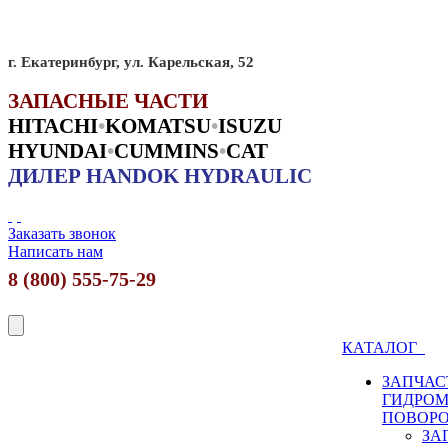
г. Екатеринбург, ул. Карельская, 52
ЗАПАСНЫЕ ЧАСТИ
HITACHI
•
KO
MATSU
•
ISUZU
HYUNDAI
•
CUMMINS
•
CAT
ДИЛЕР HANDOK HYDRAULIC
Заказать звонок
Написать нам
8 (800) 555-75-29
КАТАЛОГ
ЗАПЧАС
ГИДРО
ПОВОР
ЗА