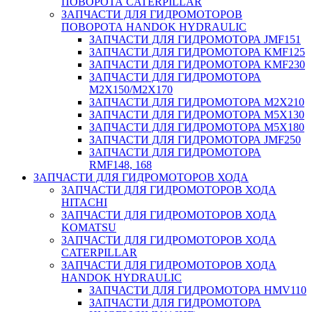
ПОВОРОТА CATERPILLAR
ЗАПЧАСТИ ДЛЯ ГИДРОМОТОРОВ
ПОВОРОТА HANDOK HYDRAULIC
ЗАПЧАСТИ ДЛЯ ГИДРОМОТОРА JMF151
ЗАПЧАСТИ ДЛЯ ГИДРОМОТОРА KMF125
ЗАПЧАСТИ ДЛЯ ГИДРОМОТОРА KMF230
ЗАПЧАСТИ ДЛЯ ГИДРОМОТОРА
M2X150/M2X170
ЗАПЧАСТИ ДЛЯ ГИДРОМОТОРА M2X210
ЗАПЧАСТИ ДЛЯ ГИДРОМОТОРА M5X130
ЗАПЧАСТИ ДЛЯ ГИДРОМОТОРА M5X180
ЗАПЧАСТИ ДЛЯ ГИДРОМОТОРА JMF250
ЗАПЧАСТИ ДЛЯ ГИДРОМОТОРА
RMF148, 168
ЗАПЧАСТИ ДЛЯ ГИДРОМОТОРОВ ХОДА
ЗАПЧАСТИ ДЛЯ ГИДРОМОТОРОВ ХОДА
HITACHI
ЗАПЧАСТИ ДЛЯ ГИДРОМОТОРОВ ХОДА
KOMATSU
ЗАПЧАСТИ ДЛЯ ГИДРОМОТОРОВ ХОДА
CATERPILLAR
ЗАПЧАСТИ ДЛЯ ГИДРОМОТОРОВ ХОДА
HANDOK HYDRAULIC
ЗАПЧАСТИ ДЛЯ ГИДРОМОТОРА HMV110
ЗАПЧАСТИ ДЛЯ ГИДРОМОТОРА