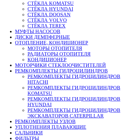
СТЁКЛА KOMATSU
СТЁКЛА HYUNDAI
СТЁКЛА DOOSAN
СТЁКЛА VOLVO
СТЁКЛА TEREX
МУФТЫ НАСОСОВ
ДИСКИ ДЕМПФЕРНЫЕ
ОТОПЛЕНИЕ, КОНДИЦИОНЕР
МОТОРЫ ОТОПИТЕЛЯ
РАДИАТОРЫ ОТОПИТЕЛЯ
КОНДИЦИОНЕР
МОТОРЧИКИ СТЕКЛООЧИСТИТЕЛЕЙ
РЕМКОМПЛЕКТЫ ГИДРОЦИЛИНДРОВ
РЕМКОМПЛЕКТЫ ГИДРОЦИЛИНДРОВ
HITACHI
РЕМКОМПЛЕКТЫ ГИДРОЦИЛИНДРОВ
KOMATSU
РЕМКОМПЛЕКТЫ ГИДРОЦИЛИНДРОВ
HYUNDAI
РЕМКОМПЛЕКТЫ ГИДРОЦИЛИНДРОВ
ЭКСКАВАТОРОВ CATERPILLAR
РЕМКОМПЛЕКТЫ УЗЛОВ
УПЛОТНЕНИЯ ПЛАВАЮЩИЕ
САЛЬНИКИ
ФИЛЬТРЫ