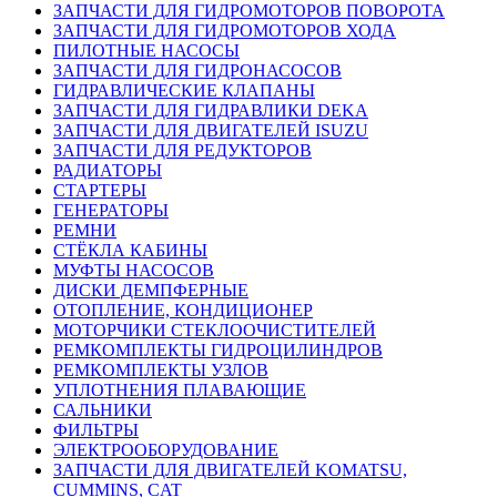
ЗАПЧАСТИ ДЛЯ ГИДРОМОТОРОВ ПОВОРОТА
ЗАПЧАСТИ ДЛЯ ГИДРОМОТОРОВ ХОДА
ПИЛОТНЫЕ НАСОСЫ
ЗАПЧАСТИ ДЛЯ ГИДРОНАСОСОВ
ГИДРАВЛИЧЕСКИЕ КЛАПАНЫ
ЗАПЧАСТИ ДЛЯ ГИДРАВЛИКИ DEKA
ЗАПЧАСТИ ДЛЯ ДВИГАТЕЛЕЙ ISUZU
ЗАПЧАСТИ ДЛЯ РЕДУКТОРОВ
РАДИАТОРЫ
СТАРТЕРЫ
ГЕНЕРАТОРЫ
РЕМНИ
СТЁКЛА КАБИНЫ
МУФТЫ НАСОСОВ
ДИСКИ ДЕМПФЕРНЫЕ
ОТОПЛЕНИЕ, КОНДИЦИОНЕР
МОТОРЧИКИ СТЕКЛООЧИСТИТЕЛЕЙ
РЕМКОМПЛЕКТЫ ГИДРОЦИЛИНДРОВ
РЕМКОМПЛЕКТЫ УЗЛОВ
УПЛОТНЕНИЯ ПЛАВАЮЩИЕ
САЛЬНИКИ
ФИЛЬТРЫ
ЭЛЕКТРООБОРУДОВАНИЕ
ЗАПЧАСТИ ДЛЯ ДВИГАТЕЛЕЙ KOMATSU,
CUMMINS, CAT