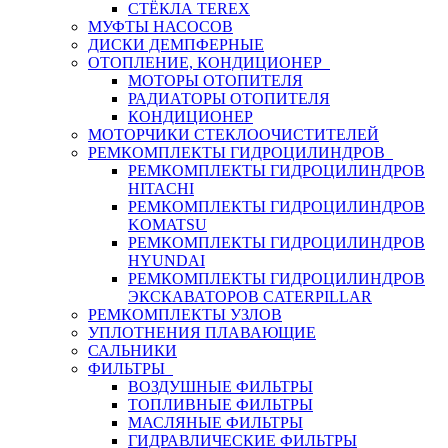
СТЁКЛА TEREX
МУФТЫ НАСОСОВ
ДИСКИ ДЕМПФЕРНЫЕ
ОТОПЛЕНИЕ, КОНДИЦИОНЕР
МОТОРЫ ОТОПИТЕЛЯ
РАДИАТОРЫ ОТОПИТЕЛЯ
КОНДИЦИОНЕР
МОТОРЧИКИ СТЕКЛООЧИСТИТЕЛЕЙ
РЕМКОМПЛЕКТЫ ГИДРОЦИЛИНДРОВ
РЕМКОМПЛЕКТЫ ГИДРОЦИЛИНДРОВ
HITACHI
РЕМКОМПЛЕКТЫ ГИДРОЦИЛИНДРОВ
KOMATSU
РЕМКОМПЛЕКТЫ ГИДРОЦИЛИНДРОВ
HYUNDAI
РЕМКОМПЛЕКТЫ ГИДРОЦИЛИНДРОВ
ЭКСКАВАТОРОВ CATERPILLAR
РЕМКОМПЛЕКТЫ УЗЛОВ
УПЛОТНЕНИЯ ПЛАВАЮЩИЕ
САЛЬНИКИ
ФИЛЬТРЫ
ВОЗДУШНЫЕ ФИЛЬТРЫ
ТОПЛИВНЫЕ ФИЛЬТРЫ
МАСЛЯНЫЕ ФИЛЬТРЫ
ГИДРАВЛИЧЕСКИЕ ФИЛЬТРЫ