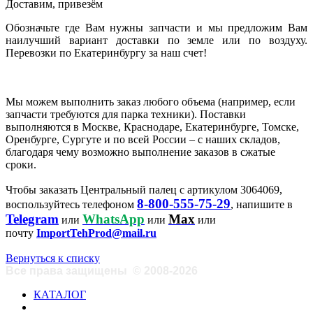
Доставим, привезём
Обозначьте где Вам нужны запчасти и мы предложим Вам
наилучший вариант доставки по земле или по воздуху.
Перевозки по Екатеринбургу за наш счет!
Мы можем выполнить заказ любого объема (например, если
запчасти требуются для парка техники). Поставки
выполняются в Москве, Краснодаре, Екатеринбурге, Томске,
Оренбурге, Сургуте и по всей России – с наших складов,
благодаря чему возможно выполнение заказов в сжатые
сроки.
Чтобы заказать Центральный палец с артикулом 3064069,
8-800-555-75-29
воспользуйтесь телефоном
, напишите в
Telegram
WhatsApp
Max
или
или
или
почту
ImportTehProd@mail.ru
Вернуться к списку
Все права защищены
©
2008-2026
КАТАЛОГ