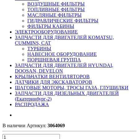
ВОЗДУШНЫЕ ФИЛЬТРЫ
ТОПЛИВНЫЕ ФИЛЬТРЫ
МАСЛЯНЫЕ ФИЛЬТРЫ
ГИДРАВЛИЧЕСКИЕ ФИЛЬТРЫ
ФИЛЬТРЫ КАБИНЫ
ЭЛЕКТРООБОРУДОВАНИЕ
ЗАПЧАСТИ ДЛЯ ДВИГАТЕЛЕЙ KOMATSU,
CUMMINS, CAT
ТУРБИНЫ
НАВЕСНОЕ ОБОРУДОВАНИЕ
ПОРШНЕВАЯ ГРУППА
ЗАПЧАСТИ ДЛЯ ДВИГАТЕЛЕЙ HYUNDAI,
DOOSAN, DEVELON
КРЫЛЬЧАТКИ ВЕНТИЛЯТОРОВ
ДАТЧИКИ ДЛЯ ЭКСКАВАТОРОВ
ШАГОВЫЕ МОТОРЫ, ТРОСЫ ГАЗА, ГЛУШИЛКИ
ЗАПЧАСТИ ДЛЯ ДИЗЕЛЬНЫХ ДВИГАТЕЛЕЙ
(Екатеринбург-2)
РАСПРОДАЖА
В наличии
Артикул:
3064069