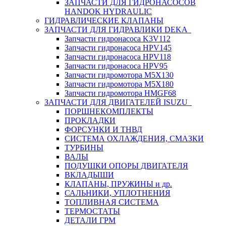
ЗАПЧАСТИ ДЛЯ ГИДРОНАСОСОВ
HANDOK HYDRAULIC
ГИДРАВЛИЧЕСКИЕ КЛАПАНЫ
ЗАПЧАСТИ ДЛЯ ГИДРАВЛИКИ DEKA
Запчасти гидронасоса K3V112
Запчасти гидронасоса HPV145
Запчасти гидронасоса HPV118
Запчасти гидронасоса HPV95
Запчасти гидромотора M5X130
Запчасти гидромотора M5X180
Запчасти гидромотора HMGF68
ЗАПЧАСТИ ДЛЯ ДВИГАТЕЛЕЙ ISUZU
ПОРШНЕКОМПЛЕКТЫ
ПРОКЛАДКИ
ФОРСУНКИ И ТНВД
СИСТЕМА ОХЛАЖДЕНИЯ, СМАЗКИ
ТУРБИНЫ
ВАЛЫ
ПОДУШКИ ОПОРЫ ДВИГАТЕЛЯ
ВКЛАДЫШИ
КЛАПАНЫ, ПРУЖИНЫ и др.
САЛЬНИКИ, УПЛОТНЕНИЯ
ТОПЛИВНАЯ СИСТЕМА
ТЕРМОСТАТЫ
ДЕТАЛИ ГРМ