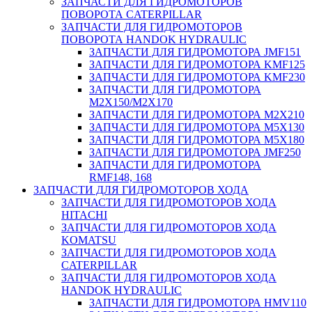
ЗАПЧАСТИ ДЛЯ ГИДРОМОТОРОВ
ПОВОРОТА CATERPILLAR
ЗАПЧАСТИ ДЛЯ ГИДРОМОТОРОВ
ПОВОРОТА HANDOK HYDRAULIC
ЗАПЧАСТИ ДЛЯ ГИДРОМОТОРА JMF151
ЗАПЧАСТИ ДЛЯ ГИДРОМОТОРА KMF125
ЗАПЧАСТИ ДЛЯ ГИДРОМОТОРА KMF230
ЗАПЧАСТИ ДЛЯ ГИДРОМОТОРА
M2X150/M2X170
ЗАПЧАСТИ ДЛЯ ГИДРОМОТОРА M2X210
ЗАПЧАСТИ ДЛЯ ГИДРОМОТОРА M5X130
ЗАПЧАСТИ ДЛЯ ГИДРОМОТОРА M5X180
ЗАПЧАСТИ ДЛЯ ГИДРОМОТОРА JMF250
ЗАПЧАСТИ ДЛЯ ГИДРОМОТОРА
RMF148, 168
ЗАПЧАСТИ ДЛЯ ГИДРОМОТОРОВ ХОДА
ЗАПЧАСТИ ДЛЯ ГИДРОМОТОРОВ ХОДА
HITACHI
ЗАПЧАСТИ ДЛЯ ГИДРОМОТОРОВ ХОДА
KOMATSU
ЗАПЧАСТИ ДЛЯ ГИДРОМОТОРОВ ХОДА
CATERPILLAR
ЗАПЧАСТИ ДЛЯ ГИДРОМОТОРОВ ХОДА
HANDOK HYDRAULIC
ЗАПЧАСТИ ДЛЯ ГИДРОМОТОРА HMV110