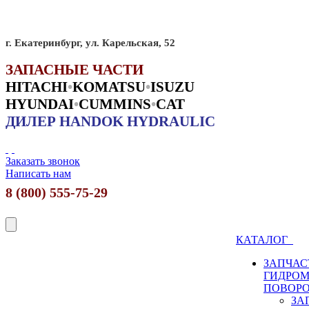
г. Екатеринбург, ул. Карельская, 52
ЗАПАСНЫЕ ЧАСТИ
HITACHI
•
KO
MATSU
•
ISUZU
HYUNDAI
•
CUMMINS
•
CAT
ДИЛЕР HANDOK HYDRAULIC
Заказать звонок
Написать нам
8 (800) 555-75-29
КАТАЛОГ
ЗАПЧАС
ГИДРО
ПОВОР
ЗА