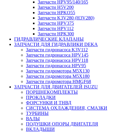
Запчасти HPV95/140/165
Запчасти H5V200
Запчасти HPKO55
Запчасти K3V280 (H3V280)
Запчасти HPV375
Запчасти HPV112
Запчасти HPK300
ГИДРАВЛИЧЕСКИЕ КЛАПАНЫ
ЗАПЧАСТИ ДЛЯ ГИДРАВЛИКИ DEKA
Запчасти гидронасоса K3V112
Запчасти гидронасоса HPV145
Запчасти гидронасоса HPV118
Запчасти гидронасоса HPV95
Запчасти гидромотора M5X130
Запчасти гидромотора M5X180
Запчасти гидромотора HMGF68
ЗАПЧАСТИ ДЛЯ ДВИГАТЕЛЕЙ ISUZU
ПОРШНЕКОМПЛЕКТЫ
ПРОКЛАДКИ
ФОРСУНКИ И ТНВД
СИСТЕМА ОХЛАЖДЕНИЯ, СМАЗКИ
ТУРБИНЫ
ВАЛЫ
ПОДУШКИ ОПОРЫ ДВИГАТЕЛЯ
ВКЛАДЫШИ