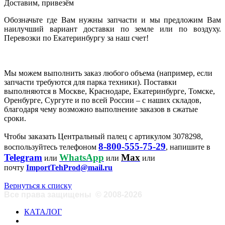
Доставим, привезём
Обозначьте где Вам нужны запчасти и мы предложим Вам
наилучший вариант доставки по земле или по воздуху.
Перевозки по Екатеринбургу за наш счет!
Мы можем выполнить заказ любого объема (например, если
запчасти требуются для парка техники). Поставки
выполняются в Москве, Краснодаре, Екатеринбурге, Томске,
Оренбурге, Сургуте и по всей России – с наших складов,
благодаря чему возможно выполнение заказов в сжатые
сроки.
Чтобы заказать Центральный палец с артикулом 3078298,
8-800-555-75-29
воспользуйтесь телефоном
, напишите в
Telegram
WhatsApp
Max
или
или
или
почту
ImportTehProd@mail.ru
Вернуться к списку
Все права защищены
©
2008-2026
КАТАЛОГ