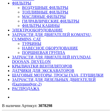
ФИЛЬТРЫ
ВОЗДУШНЫЕ ФИЛЬТРЫ
ТОПЛИВНЫЕ ФИЛЬТРЫ
МАСЛЯНЫЕ ФИЛЬТРЫ
ГИДРАВЛИЧЕСКИЕ ФИЛЬТРЫ
ФИЛЬТРЫ КАБИНЫ
ЭЛЕКТРООБОРУДОВАНИЕ
ЗАПЧАСТИ ДЛЯ ДВИГАТЕЛЕЙ KOMATSU,
CUMMINS, CAT
ТУРБИНЫ
НАВЕСНОЕ ОБОРУДОВАНИЕ
ПОРШНЕВАЯ ГРУППА
ЗАПЧАСТИ ДЛЯ ДВИГАТЕЛЕЙ HYUNDAI,
DOOSAN, DEVELON
КРЫЛЬЧАТКИ ВЕНТИЛЯТОРОВ
ДАТЧИКИ ДЛЯ ЭКСКАВАТОРОВ
ШАГОВЫЕ МОТОРЫ, ТРОСЫ ГАЗА, ГЛУШИЛКИ
ЗАПЧАСТИ ДЛЯ ДИЗЕЛЬНЫХ ДВИГАТЕЛЕЙ
(Екатеринбург-2)
РАСПРОДАЖА
В наличии
Артикул:
3078298