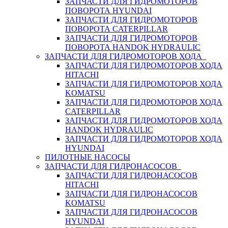
ЗАПЧАСТИ ДЛЯ ГИДРОМОТОРОВ
ПОВОРОТА HYUNDAI
ЗАПЧАСТИ ДЛЯ ГИДРОМОТОРОВ
ПОВОРОТА CATERPILLAR
ЗАПЧАСТИ ДЛЯ ГИДРОМОТОРОВ
ПОВОРОТА HANDOK HYDRAULIC
ЗАПЧАСТИ ДЛЯ ГИДРОМОТОРОВ ХОДА
ЗАПЧАСТИ ДЛЯ ГИДРОМОТОРОВ ХОДА
HITACHI
ЗАПЧАСТИ ДЛЯ ГИДРОМОТОРОВ ХОДА
KOMATSU
ЗАПЧАСТИ ДЛЯ ГИДРОМОТОРОВ ХОДА
CATERPILLAR
ЗАПЧАСТИ ДЛЯ ГИДРОМОТОРОВ ХОДА
HANDOK HYDRAULIC
ЗАПЧАСТИ ДЛЯ ГИДРОМОТОРОВ ХОДА
HYUNDAI
ПИЛОТНЫЕ НАСОСЫ
ЗАПЧАСТИ ДЛЯ ГИДРОНАСОСОВ
ЗАПЧАСТИ ДЛЯ ГИДРОНАСОСОВ
HITACHI
ЗАПЧАСТИ ДЛЯ ГИДРОНАСОСОВ
KOMATSU
ЗАПЧАСТИ ДЛЯ ГИДРОНАСОСОВ
HYUNDAI