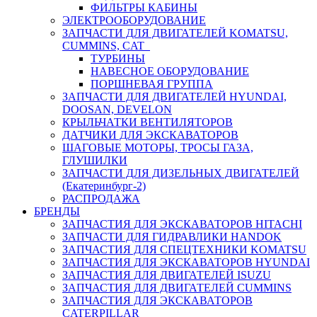
ФИЛЬТРЫ КАБИНЫ
ЭЛЕКТРООБОРУДОВАНИЕ
ЗАПЧАСТИ ДЛЯ ДВИГАТЕЛЕЙ KOMATSU,
CUMMINS, CAT
ТУРБИНЫ
НАВЕСНОЕ ОБОРУДОВАНИЕ
ПОРШНЕВАЯ ГРУППА
ЗАПЧАСТИ ДЛЯ ДВИГАТЕЛЕЙ HYUNDAI,
DOOSAN, DEVELON
КРЫЛЬЧАТКИ ВЕНТИЛЯТОРОВ
ДАТЧИКИ ДЛЯ ЭКСКАВАТОРОВ
ШАГОВЫЕ МОТОРЫ, ТРОСЫ ГАЗА,
ГЛУШИЛКИ
ЗАПЧАСТИ ДЛЯ ДИЗЕЛЬНЫХ ДВИГАТЕЛЕЙ
(Екатеринбург-2)
РАСПРОДАЖА
БРЕНДЫ
ЗАПЧАСТИЯ ДЛЯ ЭКСКАВАТОРОВ HITACHI
ЗАПЧАСТИ ДЛЯ ГИДРАВЛИКИ HANDOK
ЗАПЧАСТИЯ ДЛЯ СПЕЦТЕХНИКИ KOMATSU
ЗАПЧАСТИЯ ДЛЯ ЭКСКАВАТОРОВ HYUNDAI
ЗАПЧАСТИЯ ДЛЯ ДВИГАТЕЛЕЙ ISUZU
ЗАПЧАСТИЯ ДЛЯ ДВИГАТЕЛЕЙ CUMMINS
ЗАПЧАСТИЯ ДЛЯ ЭКСКАВАТОРОВ
CATERPILLAR