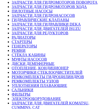
ЗАПЧАСТИ ДЛЯ ГИДРОМОТОРОВ ПОВОРОТА
ЗАПЧАСТИ ДЛЯ ГИДРОМОТОРОВ ХОДА
ПИЛОТНЫЕ НАСОСЫ
ЗАПЧАСТИ ДЛЯ ГИДРОНАСОСОВ
ГИДРАВЛИЧЕСКИЕ КЛАПАНЫ
ЗАПЧАСТИ ДЛЯ ГИДРАВЛИКИ DEKA
ЗАПЧАСТИ ДЛЯ ДВИГАТЕЛЕЙ ISUZU
ЗАПЧАСТИ ДЛЯ РЕДУКТОРОВ
РАДИАТОРЫ
СТАРТЕРЫ
ГЕНЕРАТОРЫ
РЕМНИ
СТЁКЛА КАБИНЫ
МУФТЫ НАСОСОВ
ДИСКИ ДЕМПФЕРНЫЕ
ОТОПЛЕНИЕ, КОНДИЦИОНЕР
МОТОРЧИКИ СТЕКЛООЧИСТИТЕЛЕЙ
РЕМКОМПЛЕКТЫ ГИДРОЦИЛИНДРОВ
РЕМКОМПЛЕКТЫ УЗЛОВ
УПЛОТНЕНИЯ ПЛАВАЮЩИЕ
САЛЬНИКИ
ФИЛЬТРЫ
ЭЛЕКТРООБОРУДОВАНИЕ
ЗАПЧАСТИ ДЛЯ ДВИГАТЕЛЕЙ KOMATSU,
CUMMINS, CAT