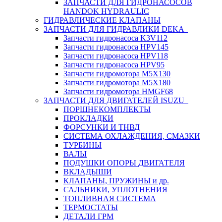
ЗАПЧАСТИ ДЛЯ ГИДРОНАСОСОВ
HANDOK HYDRAULIC
ГИДРАВЛИЧЕСКИЕ КЛАПАНЫ
ЗАПЧАСТИ ДЛЯ ГИДРАВЛИКИ DEKA
Запчасти гидронасоса K3V112
Запчасти гидронасоса HPV145
Запчасти гидронасоса HPV118
Запчасти гидронасоса HPV95
Запчасти гидромотора M5X130
Запчасти гидромотора M5X180
Запчасти гидромотора HMGF68
ЗАПЧАСТИ ДЛЯ ДВИГАТЕЛЕЙ ISUZU
ПОРШНЕКОМПЛЕКТЫ
ПРОКЛАДКИ
ФОРСУНКИ И ТНВД
СИСТЕМА ОХЛАЖДЕНИЯ, СМАЗКИ
ТУРБИНЫ
ВАЛЫ
ПОДУШКИ ОПОРЫ ДВИГАТЕЛЯ
ВКЛАДЫШИ
КЛАПАНЫ, ПРУЖИНЫ и др.
САЛЬНИКИ, УПЛОТНЕНИЯ
ТОПЛИВНАЯ СИСТЕМА
ТЕРМОСТАТЫ
ДЕТАЛИ ГРМ