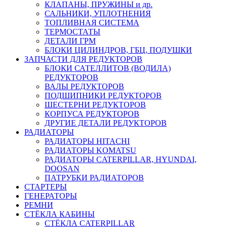
КЛАПАНЫ, ПРУЖИНЫ и др.
САЛЬНИКИ, УПЛОТНЕНИЯ
ТОПЛИВНАЯ СИСТЕМА
ТЕРМОСТАТЫ
ДЕТАЛИ ГРМ
БЛОКИ ЦИЛИНДРОВ, ГБЦ, ПОДУШКИ
ЗАПЧАСТИ ДЛЯ РЕДУКТОРОВ
БЛОКИ САТЕЛЛИТОВ (ВОДИЛА)
РЕДУКТОРОВ
ВАЛЫ РЕДУКТОРОВ
ПОДШИПНИКИ РЕДУКТОРОВ
ШЕСТЕРНИ РЕДУКТОРОВ
КОРПУСА РЕДУКТОРОВ
ДРУГИЕ ДЕТАЛИ РЕДУКТОРОВ
РАДИАТОРЫ
РАДИАТОРЫ HITACHI
РАДИАТОРЫ KOMATSU
РАДИАТОРЫ CATERPILLAR, HYUNDAI,
DOOSAN
ПАТРУБКИ РАДИАТОРОВ
СТАРТЕРЫ
ГЕНЕРАТОРЫ
РЕМНИ
СТЁКЛА КАБИНЫ
СТЁКЛА CATERPILLAR