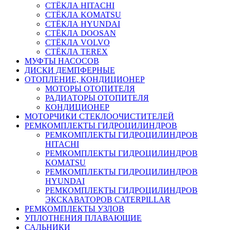
СТЁКЛА HITACHI
СТЁКЛА KOMATSU
СТЁКЛА HYUNDAI
СТЁКЛА DOOSAN
СТЁКЛА VOLVO
СТЁКЛА TEREX
МУФТЫ НАСОСОВ
ДИСКИ ДЕМПФЕРНЫЕ
ОТОПЛЕНИЕ, КОНДИЦИОНЕР
МОТОРЫ ОТОПИТЕЛЯ
РАДИАТОРЫ ОТОПИТЕЛЯ
КОНДИЦИОНЕР
МОТОРЧИКИ СТЕКЛООЧИСТИТЕЛЕЙ
РЕМКОМПЛЕКТЫ ГИДРОЦИЛИНДРОВ
РЕМКОМПЛЕКТЫ ГИДРОЦИЛИНДРОВ
HITACHI
РЕМКОМПЛЕКТЫ ГИДРОЦИЛИНДРОВ
KOMATSU
РЕМКОМПЛЕКТЫ ГИДРОЦИЛИНДРОВ
HYUNDAI
РЕМКОМПЛЕКТЫ ГИДРОЦИЛИНДРОВ
ЭКСКАВАТОРОВ CATERPILLAR
РЕМКОМПЛЕКТЫ УЗЛОВ
УПЛОТНЕНИЯ ПЛАВАЮЩИЕ
САЛЬНИКИ