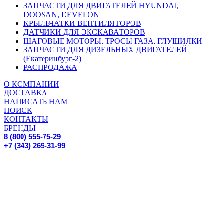
ЗАПЧАСТИ ДЛЯ ДВИГАТЕЛЕЙ HYUNDAI,
DOOSAN, DEVELON
КРЫЛЬЧАТКИ ВЕНТИЛЯТОРОВ
ДАТЧИКИ ДЛЯ ЭКСКАВАТОРОВ
ШАГОВЫЕ МОТОРЫ, ТРОСЫ ГАЗА, ГЛУШИЛКИ
ЗАПЧАСТИ ДЛЯ ДИЗЕЛЬНЫХ ДВИГАТЕЛЕЙ
(Екатеринбург-2)
РАСПРОДАЖА
О КОМПАНИИ
ДОСТАВКА
НАПИСАТЬ НАМ
ПОИСК
КОНТАКТЫ
БРЕНДЫ
8 (800) 555-75-29
+7 (343) 269-31-99