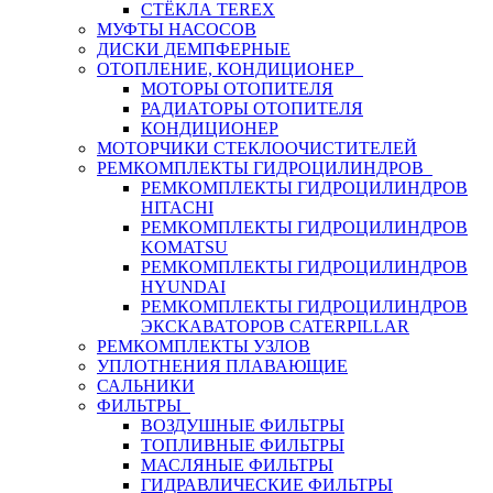
СТЁКЛА TEREX
МУФТЫ НАСОСОВ
ДИСКИ ДЕМПФЕРНЫЕ
ОТОПЛЕНИЕ, КОНДИЦИОНЕР
МОТОРЫ ОТОПИТЕЛЯ
РАДИАТОРЫ ОТОПИТЕЛЯ
КОНДИЦИОНЕР
МОТОРЧИКИ СТЕКЛООЧИСТИТЕЛЕЙ
РЕМКОМПЛЕКТЫ ГИДРОЦИЛИНДРОВ
РЕМКОМПЛЕКТЫ ГИДРОЦИЛИНДРОВ
HITACHI
РЕМКОМПЛЕКТЫ ГИДРОЦИЛИНДРОВ
KOMATSU
РЕМКОМПЛЕКТЫ ГИДРОЦИЛИНДРОВ
HYUNDAI
РЕМКОМПЛЕКТЫ ГИДРОЦИЛИНДРОВ
ЭКСКАВАТОРОВ CATERPILLAR
РЕМКОМПЛЕКТЫ УЗЛОВ
УПЛОТНЕНИЯ ПЛАВАЮЩИЕ
САЛЬНИКИ
ФИЛЬТРЫ
ВОЗДУШНЫЕ ФИЛЬТРЫ
ТОПЛИВНЫЕ ФИЛЬТРЫ
МАСЛЯНЫЕ ФИЛЬТРЫ
ГИДРАВЛИЧЕСКИЕ ФИЛЬТРЫ