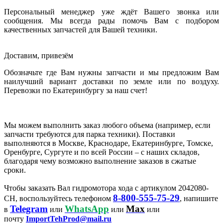
Персональный менеджер уже ждёт Вашего звонка или
сообщения. Мы всегда рады помочь Вам с подбором
качественных запчастей для Вашей техники.
Доставим, привезём
Обозначьте где Вам нужны запчасти и мы предложим Вам
наилучший вариант доставки по земле или по воздуху.
Перевозки по Екатеринбургу за наш счет!
Мы можем выполнить заказ любого объема (например, если
запчасти требуются для парка техники). Поставки
выполняются в Москве, Краснодаре, Екатеринбурге, Томске,
Оренбурге, Сургуте и по всей России – с наших складов,
благодаря чему возможно выполнение заказов в сжатые
сроки.
Чтобы заказать Вал гидромотора хода с артикулом 2042080-
8-800-555-75-29
CH, воспользуйтесь телефоном
, напишите
Telegram
WhatsApp
Max
в
или
или
или
почту
ImportTehProd@mail.ru