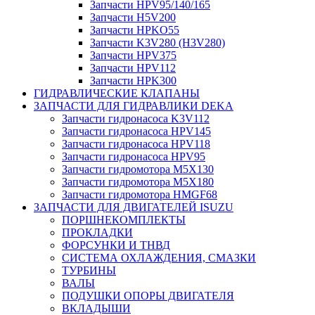
Запчасти HPV95/140/165
Запчасти H5V200
Запчасти HPKO55
Запчасти K3V280 (H3V280)
Запчасти HPV375
Запчасти HPV112
Запчасти HPK300
ГИДРАВЛИЧЕСКИЕ КЛАПАНЫ
ЗАПЧАСТИ ДЛЯ ГИДРАВЛИКИ DEKA
Запчасти гидронасоса K3V112
Запчасти гидронасоса HPV145
Запчасти гидронасоса HPV118
Запчасти гидронасоса HPV95
Запчасти гидромотора M5X130
Запчасти гидромотора M5X180
Запчасти гидромотора HMGF68
ЗАПЧАСТИ ДЛЯ ДВИГАТЕЛЕЙ ISUZU
ПОРШНЕКОМПЛЕКТЫ
ПРОКЛАДКИ
ФОРСУНКИ И ТНВД
СИСТЕМА ОХЛАЖДЕНИЯ, СМАЗКИ
ТУРБИНЫ
ВАЛЫ
ПОДУШКИ ОПОРЫ ДВИГАТЕЛЯ
ВКЛАДЫШИ