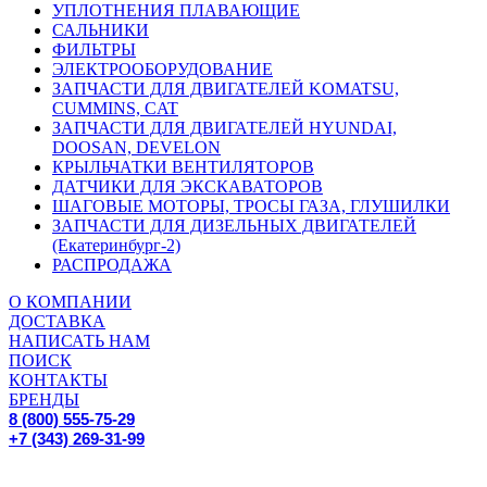
УПЛОТНЕНИЯ ПЛАВАЮЩИЕ
САЛЬНИКИ
ФИЛЬТРЫ
ЭЛЕКТРООБОРУДОВАНИЕ
ЗАПЧАСТИ ДЛЯ ДВИГАТЕЛЕЙ KOMATSU,
CUMMINS, CAT
ЗАПЧАСТИ ДЛЯ ДВИГАТЕЛЕЙ HYUNDAI,
DOOSAN, DEVELON
КРЫЛЬЧАТКИ ВЕНТИЛЯТОРОВ
ДАТЧИКИ ДЛЯ ЭКСКАВАТОРОВ
ШАГОВЫЕ МОТОРЫ, ТРОСЫ ГАЗА, ГЛУШИЛКИ
ЗАПЧАСТИ ДЛЯ ДИЗЕЛЬНЫХ ДВИГАТЕЛЕЙ
(Екатеринбург-2)
РАСПРОДАЖА
О КОМПАНИИ
ДОСТАВКА
НАПИСАТЬ НАМ
ПОИСК
КОНТАКТЫ
БРЕНДЫ
8 (800) 555-75-29
+7 (343) 269-31-99