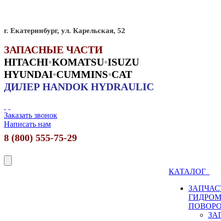
г. Екатеринбург, ул. Карельская, 52
ЗАПАСНЫЕ ЧАСТИ
HITACHI
•
KO
MATSU
•
ISUZU
HYUNDAI
•
CUMMINS
•
CAT
ДИЛЕР HANDOK HYDRAULIC
Заказать звонок
Написать нам
8 (800) 555-75-29
КАТАЛОГ
ЗАПЧАС
ГИДРО
ПОВОР
ЗА