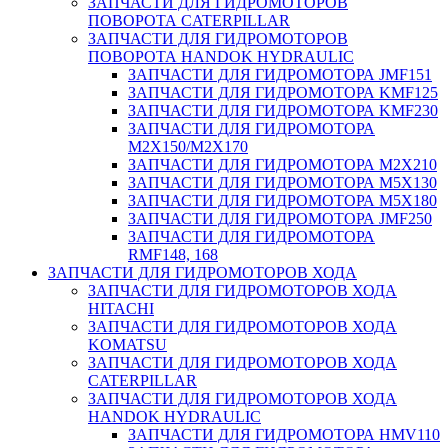
ЗАПЧАСТИ ДЛЯ ГИДРОМОТОРОВ
ПОВОРОТА CATERPILLAR
ЗАПЧАСТИ ДЛЯ ГИДРОМОТОРОВ
ПОВОРОТА HANDOK HYDRAULIC
ЗАПЧАСТИ ДЛЯ ГИДРОМОТОРА JMF151
ЗАПЧАСТИ ДЛЯ ГИДРОМОТОРА KMF125
ЗАПЧАСТИ ДЛЯ ГИДРОМОТОРА KMF230
ЗАПЧАСТИ ДЛЯ ГИДРОМОТОРА
M2X150/M2X170
ЗАПЧАСТИ ДЛЯ ГИДРОМОТОРА M2X210
ЗАПЧАСТИ ДЛЯ ГИДРОМОТОРА M5X130
ЗАПЧАСТИ ДЛЯ ГИДРОМОТОРА M5X180
ЗАПЧАСТИ ДЛЯ ГИДРОМОТОРА JMF250
ЗАПЧАСТИ ДЛЯ ГИДРОМОТОРА
RMF148, 168
ЗАПЧАСТИ ДЛЯ ГИДРОМОТОРОВ ХОДА
ЗАПЧАСТИ ДЛЯ ГИДРОМОТОРОВ ХОДА
HITACHI
ЗАПЧАСТИ ДЛЯ ГИДРОМОТОРОВ ХОДА
KOMATSU
ЗАПЧАСТИ ДЛЯ ГИДРОМОТОРОВ ХОДА
CATERPILLAR
ЗАПЧАСТИ ДЛЯ ГИДРОМОТОРОВ ХОДА
HANDOK HYDRAULIC
ЗАПЧАСТИ ДЛЯ ГИДРОМОТОРА HMV110