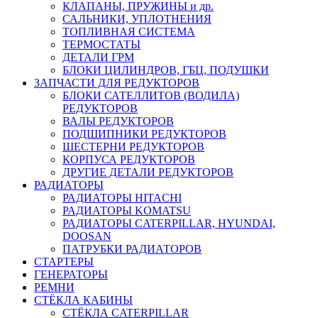
КЛАПАНЫ, ПРУЖИНЫ и др.
САЛЬНИКИ, УПЛОТНЕНИЯ
ТОПЛИВНАЯ СИСТЕМА
ТЕРМОСТАТЫ
ДЕТАЛИ ГРМ
БЛОКИ ЦИЛИНДРОВ, ГБЦ, ПОДУШКИ
ЗАПЧАСТИ ДЛЯ РЕДУКТОРОВ
БЛОКИ САТЕЛЛИТОВ (ВОДИЛА)
РЕДУКТОРОВ
ВАЛЫ РЕДУКТОРОВ
ПОДШИПНИКИ РЕДУКТОРОВ
ШЕСТЕРНИ РЕДУКТОРОВ
КОРПУСА РЕДУКТОРОВ
ДРУГИЕ ДЕТАЛИ РЕДУКТОРОВ
РАДИАТОРЫ
РАДИАТОРЫ HITACHI
РАДИАТОРЫ KOMATSU
РАДИАТОРЫ CATERPILLAR, HYUNDAI,
DOOSAN
ПАТРУБКИ РАДИАТОРОВ
СТАРТЕРЫ
ГЕНЕРАТОРЫ
РЕМНИ
СТЁКЛА КАБИНЫ
СТЁКЛА CATERPILLAR