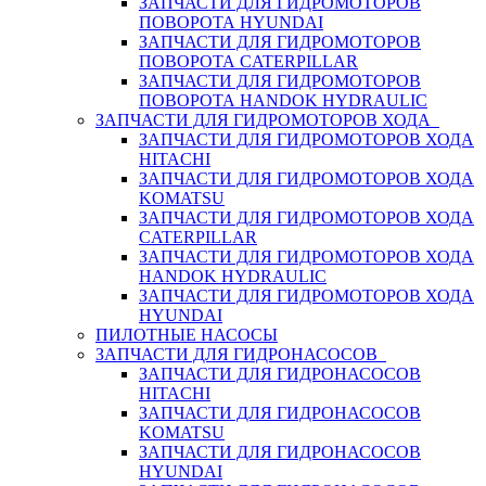
ЗАПЧАСТИ ДЛЯ ГИДРОМОТОРОВ
ПОВОРОТА HYUNDAI
ЗАПЧАСТИ ДЛЯ ГИДРОМОТОРОВ
ПОВОРОТА CATERPILLAR
ЗАПЧАСТИ ДЛЯ ГИДРОМОТОРОВ
ПОВОРОТА HANDOK HYDRAULIC
ЗАПЧАСТИ ДЛЯ ГИДРОМОТОРОВ ХОДА
ЗАПЧАСТИ ДЛЯ ГИДРОМОТОРОВ ХОДА
HITACHI
ЗАПЧАСТИ ДЛЯ ГИДРОМОТОРОВ ХОДА
KOMATSU
ЗАПЧАСТИ ДЛЯ ГИДРОМОТОРОВ ХОДА
CATERPILLAR
ЗАПЧАСТИ ДЛЯ ГИДРОМОТОРОВ ХОДА
HANDOK HYDRAULIC
ЗАПЧАСТИ ДЛЯ ГИДРОМОТОРОВ ХОДА
HYUNDAI
ПИЛОТНЫЕ НАСОСЫ
ЗАПЧАСТИ ДЛЯ ГИДРОНАСОСОВ
ЗАПЧАСТИ ДЛЯ ГИДРОНАСОСОВ
HITACHI
ЗАПЧАСТИ ДЛЯ ГИДРОНАСОСОВ
KOMATSU
ЗАПЧАСТИ ДЛЯ ГИДРОНАСОСОВ
HYUNDAI