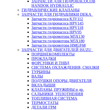
ЗАПЧАСТИ ДЛЯ ГИДРОНАСОСОВ
HANDOK HYDRAULIC
ГИДРАВЛИЧЕСКИЕ КЛАПАНЫ
ЗАПЧАСТИ ДЛЯ ГИДРАВЛИКИ DEKA
Запчасти гидронасоса K3V112
Запчасти гидронасоса HPV145
Запчасти гидронасоса HPV118
Запчасти гидронасоса HPV95
Запчасти гидромотора M5X130
Запчасти гидромотора M5X180
Запчасти гидромотора HMGF68
ЗАПЧАСТИ ДЛЯ ДВИГАТЕЛЕЙ ISUZU
ПОРШНЕКОМПЛЕКТЫ
ПРОКЛАДКИ
ФОРСУНКИ И ТНВД
СИСТЕМА ОХЛАЖДЕНИЯ, СМАЗКИ
ТУРБИНЫ
ВАЛЫ
ПОДУШКИ ОПОРЫ ДВИГАТЕЛЯ
ВКЛАДЫШИ
КЛАПАНЫ, ПРУЖИНЫ и др.
САЛЬНИКИ, УПЛОТНЕНИЯ
ТОПЛИВНАЯ СИСТЕМА
ТЕРМОСТАТЫ
ДЕТАЛИ ГРМ