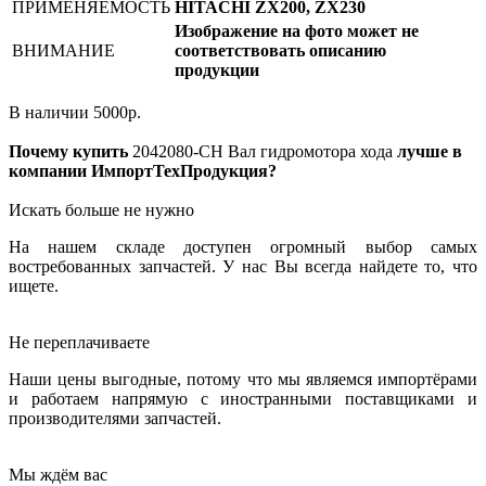
ПРИМЕНЯЕМОСТЬ
HITACHI ZX200, ZX230
Изображение на фото может не
ВНИМАНИЕ
соответствовать описанию
продукции
В наличии
5000
р.
Почему купить
2042080-CH
Вал гидромотора хода
лучше в
компании ИмпортТехПродукция?
Искать больше не нужно
На нашем складе доступен огромный выбор самых
востребованных запчастей. У нас Вы всегда найдете то, что
ищете.
Не переплачиваете
Наши цены выгодные, потому что мы являемся импортёрами
и работаем напрямую с иностранными поставщиками и
производителями запчастей.
Мы ждём вас