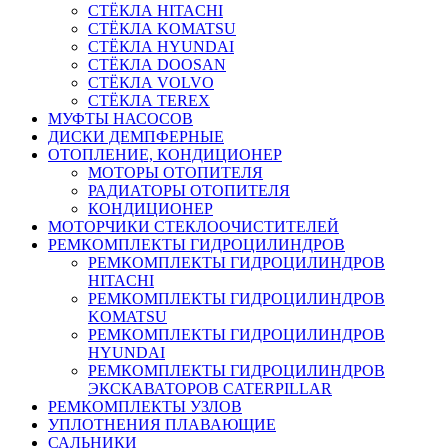
СТЁКЛА HITACHI
СТЁКЛА KOMATSU
СТЁКЛА HYUNDAI
СТЁКЛА DOOSAN
СТЁКЛА VOLVO
СТЁКЛА TEREX
МУФТЫ НАСОСОВ
ДИСКИ ДЕМПФЕРНЫЕ
ОТОПЛЕНИЕ, КОНДИЦИОНЕР
МОТОРЫ ОТОПИТЕЛЯ
РАДИАТОРЫ ОТОПИТЕЛЯ
КОНДИЦИОНЕР
МОТОРЧИКИ СТЕКЛООЧИСТИТЕЛЕЙ
РЕМКОМПЛЕКТЫ ГИДРОЦИЛИНДРОВ
РЕМКОМПЛЕКТЫ ГИДРОЦИЛИНДРОВ
HITACHI
РЕМКОМПЛЕКТЫ ГИДРОЦИЛИНДРОВ
KOMATSU
РЕМКОМПЛЕКТЫ ГИДРОЦИЛИНДРОВ
HYUNDAI
РЕМКОМПЛЕКТЫ ГИДРОЦИЛИНДРОВ
ЭКСКАВАТОРОВ CATERPILLAR
РЕМКОМПЛЕКТЫ УЗЛОВ
УПЛОТНЕНИЯ ПЛАВАЮЩИЕ
САЛЬНИКИ