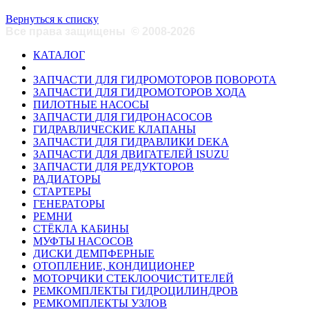
Вернуться к списку
Все права защищены
©
2008-2026
КАТАЛОГ
ЗАПЧАСТИ ДЛЯ ГИДРОМОТОРОВ ПОВОРОТА
ЗАПЧАСТИ ДЛЯ ГИДРОМОТОРОВ ХОДА
ПИЛОТНЫЕ НАСОСЫ
ЗАПЧАСТИ ДЛЯ ГИДРОНАСОСОВ
ГИДРАВЛИЧЕСКИЕ КЛАПАНЫ
ЗАПЧАСТИ ДЛЯ ГИДРАВЛИКИ DEKA
ЗАПЧАСТИ ДЛЯ ДВИГАТЕЛЕЙ ISUZU
ЗАПЧАСТИ ДЛЯ РЕДУКТОРОВ
РАДИАТОРЫ
СТАРТЕРЫ
ГЕНЕРАТОРЫ
РЕМНИ
СТЁКЛА КАБИНЫ
МУФТЫ НАСОСОВ
ДИСКИ ДЕМПФЕРНЫЕ
ОТОПЛЕНИЕ, КОНДИЦИОНЕР
МОТОРЧИКИ СТЕКЛООЧИСТИТЕЛЕЙ
РЕМКОМПЛЕКТЫ ГИДРОЦИЛИНДРОВ
РЕМКОМПЛЕКТЫ УЗЛОВ