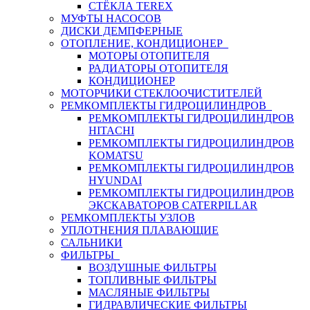
СТЁКЛА TEREX
МУФТЫ НАСОСОВ
ДИСКИ ДЕМПФЕРНЫЕ
ОТОПЛЕНИЕ, КОНДИЦИОНЕР
МОТОРЫ ОТОПИТЕЛЯ
РАДИАТОРЫ ОТОПИТЕЛЯ
КОНДИЦИОНЕР
МОТОРЧИКИ СТЕКЛООЧИСТИТЕЛЕЙ
РЕМКОМПЛЕКТЫ ГИДРОЦИЛИНДРОВ
РЕМКОМПЛЕКТЫ ГИДРОЦИЛИНДРОВ
HITACHI
РЕМКОМПЛЕКТЫ ГИДРОЦИЛИНДРОВ
KOMATSU
РЕМКОМПЛЕКТЫ ГИДРОЦИЛИНДРОВ
HYUNDAI
РЕМКОМПЛЕКТЫ ГИДРОЦИЛИНДРОВ
ЭКСКАВАТОРОВ CATERPILLAR
РЕМКОМПЛЕКТЫ УЗЛОВ
УПЛОТНЕНИЯ ПЛАВАЮЩИЕ
САЛЬНИКИ
ФИЛЬТРЫ
ВОЗДУШНЫЕ ФИЛЬТРЫ
ТОПЛИВНЫЕ ФИЛЬТРЫ
МАСЛЯНЫЕ ФИЛЬТРЫ
ГИДРАВЛИЧЕСКИЕ ФИЛЬТРЫ