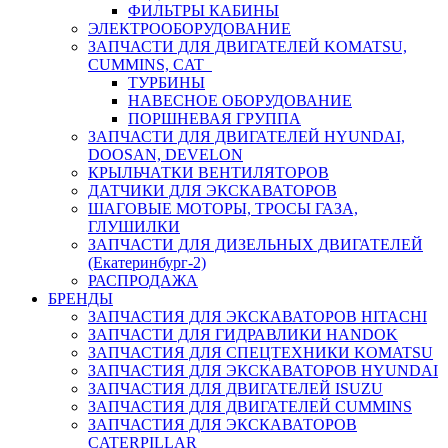
ФИЛЬТРЫ КАБИНЫ
ЭЛЕКТРООБОРУДОВАНИЕ
ЗАПЧАСТИ ДЛЯ ДВИГАТЕЛЕЙ KOMATSU,
CUMMINS, CAT
ТУРБИНЫ
НАВЕСНОЕ ОБОРУДОВАНИЕ
ПОРШНЕВАЯ ГРУППА
ЗАПЧАСТИ ДЛЯ ДВИГАТЕЛЕЙ HYUNDAI,
DOOSAN, DEVELON
КРЫЛЬЧАТКИ ВЕНТИЛЯТОРОВ
ДАТЧИКИ ДЛЯ ЭКСКАВАТОРОВ
ШАГОВЫЕ МОТОРЫ, ТРОСЫ ГАЗА,
ГЛУШИЛКИ
ЗАПЧАСТИ ДЛЯ ДИЗЕЛЬНЫХ ДВИГАТЕЛЕЙ
(Екатеринбург-2)
РАСПРОДАЖА
БРЕНДЫ
ЗАПЧАСТИЯ ДЛЯ ЭКСКАВАТОРОВ HITACHI
ЗАПЧАСТИ ДЛЯ ГИДРАВЛИКИ HANDOK
ЗАПЧАСТИЯ ДЛЯ СПЕЦТЕХНИКИ KOMATSU
ЗАПЧАСТИЯ ДЛЯ ЭКСКАВАТОРОВ HYUNDAI
ЗАПЧАСТИЯ ДЛЯ ДВИГАТЕЛЕЙ ISUZU
ЗАПЧАСТИЯ ДЛЯ ДВИГАТЕЛЕЙ CUMMINS
ЗАПЧАСТИЯ ДЛЯ ЭКСКАВАТОРОВ
CATERPILLAR