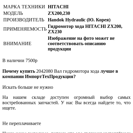
МАРКА ТЕХНИКИ
HITACHI
МОДЕЛЬ
ZX200,230
ПРОИЗВОДИТЕЛЬ
Handok Hydraulic (Ю. Корея)
Гидромотор хода HITACHI ZX200,
ПРИМЕНЯЕМОСТЬ
ZX230
Изображение на фото может не
ВНИМАНИЕ
соответствовать описанию
продукции
В наличии
7500
р
Почему купить
2042080
Вал гидромотора хода
лучше в
компании ИмпортТехПродукция?
Искать больше не нужно
На нашем складе доступен огромный выбор самых
востребованных запчастей. У нас Вы всегда найдете то, что
ищете.
Не переплачиваете