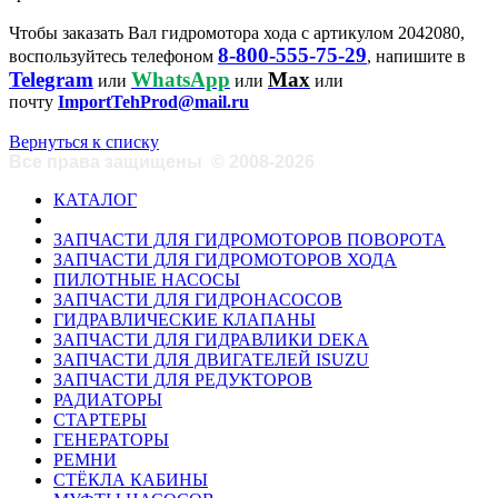
Чтобы заказать Вал гидромотора хода с артикулом 2042080,
8-800-555-75-29
воспользуйтесь телефоном
, напишите в
Telegram
WhatsApp
Max
или
или
или
почту
ImportTehProd@mail.ru
Вернуться к списку
Все права защищены
©
2008-2026
КАТАЛОГ
ЗАПЧАСТИ ДЛЯ ГИДРОМОТОРОВ ПОВОРОТА
ЗАПЧАСТИ ДЛЯ ГИДРОМОТОРОВ ХОДА
ПИЛОТНЫЕ НАСОСЫ
ЗАПЧАСТИ ДЛЯ ГИДРОНАСОСОВ
ГИДРАВЛИЧЕСКИЕ КЛАПАНЫ
ЗАПЧАСТИ ДЛЯ ГИДРАВЛИКИ DEKA
ЗАПЧАСТИ ДЛЯ ДВИГАТЕЛЕЙ ISUZU
ЗАПЧАСТИ ДЛЯ РЕДУКТОРОВ
РАДИАТОРЫ
СТАРТЕРЫ
ГЕНЕРАТОРЫ
РЕМНИ
СТЁКЛА КАБИНЫ