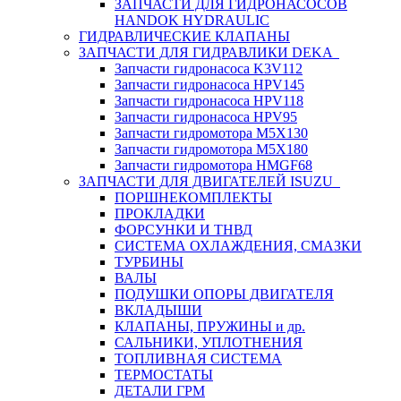
ЗАПЧАСТИ ДЛЯ ГИДРОНАСОСОВ
HANDOK HYDRAULIC
ГИДРАВЛИЧЕСКИЕ КЛАПАНЫ
ЗАПЧАСТИ ДЛЯ ГИДРАВЛИКИ DEKA
Запчасти гидронасоса K3V112
Запчасти гидронасоса HPV145
Запчасти гидронасоса HPV118
Запчасти гидронасоса HPV95
Запчасти гидромотора M5X130
Запчасти гидромотора M5X180
Запчасти гидромотора HMGF68
ЗАПЧАСТИ ДЛЯ ДВИГАТЕЛЕЙ ISUZU
ПОРШНЕКОМПЛЕКТЫ
ПРОКЛАДКИ
ФОРСУНКИ И ТНВД
СИСТЕМА ОХЛАЖДЕНИЯ, СМАЗКИ
ТУРБИНЫ
ВАЛЫ
ПОДУШКИ ОПОРЫ ДВИГАТЕЛЯ
ВКЛАДЫШИ
КЛАПАНЫ, ПРУЖИНЫ и др.
САЛЬНИКИ, УПЛОТНЕНИЯ
ТОПЛИВНАЯ СИСТЕМА
ТЕРМОСТАТЫ
ДЕТАЛИ ГРМ