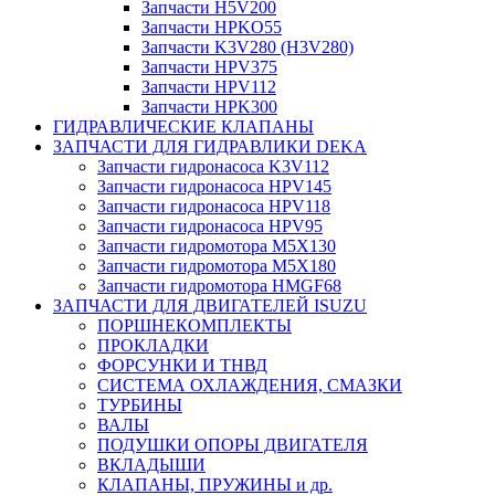
Запчасти H5V200
Запчасти HPKO55
Запчасти K3V280 (H3V280)
Запчасти HPV375
Запчасти HPV112
Запчасти HPK300
ГИДРАВЛИЧЕСКИЕ КЛАПАНЫ
ЗАПЧАСТИ ДЛЯ ГИДРАВЛИКИ DEKA
Запчасти гидронасоса K3V112
Запчасти гидронасоса HPV145
Запчасти гидронасоса HPV118
Запчасти гидронасоса HPV95
Запчасти гидромотора M5X130
Запчасти гидромотора M5X180
Запчасти гидромотора HMGF68
ЗАПЧАСТИ ДЛЯ ДВИГАТЕЛЕЙ ISUZU
ПОРШНЕКОМПЛЕКТЫ
ПРОКЛАДКИ
ФОРСУНКИ И ТНВД
СИСТЕМА ОХЛАЖДЕНИЯ, СМАЗКИ
ТУРБИНЫ
ВАЛЫ
ПОДУШКИ ОПОРЫ ДВИГАТЕЛЯ
ВКЛАДЫШИ
КЛАПАНЫ, ПРУЖИНЫ и др.