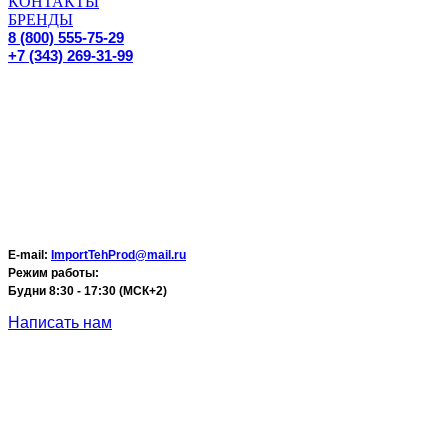
КОНТАКТЫ
БРЕНДЫ
8 (800) 555-75-29
+7 (343) 269-31-99
E-mail:
ImportTehProd@mail.ru
Режим работы:
Будни 8:30 - 17:30 (МСК+2)
Написать нам