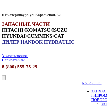
г. Екатеринбург, ул. Карельская, 52
ЗАПАСНЫЕ ЧАСТИ
HITACHI
•
KO
MATSU
•
ISUZU
HYUNDAI
•
CUMMINS
•
CAT
ДИЛЕР HANDOK HYDRAULIC
Заказать звонок
Написать нам
8 (800) 555-75-29
КАТАЛОГ
ЗАПЧАС
ГИДРО
ПОВОР
ЗА