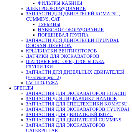
ФИЛЬТРЫ КАБИНЫ
ЭЛЕКТРООБОРУДОВАНИЕ
ЗАПЧАСТИ ДЛЯ ДВИГАТЕЛЕЙ KOMATSU,
CUMMINS, CAT
ТУРБИНЫ
НАВЕСНОЕ ОБОРУДОВАНИЕ
ПОРШНЕВАЯ ГРУППА
ЗАПЧАСТИ ДЛЯ ДВИГАТЕЛЕЙ HYUNDAI,
DOOSAN, DEVELON
КРЫЛЬЧАТКИ ВЕНТИЛЯТОРОВ
ДАТЧИКИ ДЛЯ ЭКСКАВАТОРОВ
ШАГОВЫЕ МОТОРЫ, ТРОСЫ ГАЗА,
ГЛУШИЛКИ
ЗАПЧАСТИ ДЛЯ ДИЗЕЛЬНЫХ ДВИГАТЕЛЕЙ
(Екатеринбург-2)
РАСПРОДАЖА
БРЕНДЫ
ЗАПЧАСТИЯ ДЛЯ ЭКСКАВАТОРОВ HITACHI
ЗАПЧАСТИ ДЛЯ ГИДРАВЛИКИ HANDOK
ЗАПЧАСТИЯ ДЛЯ СПЕЦТЕХНИКИ KOMATSU
ЗАПЧАСТИЯ ДЛЯ ЭКСКАВАТОРОВ HYUNDAI
ЗАПЧАСТИЯ ДЛЯ ДВИГАТЕЛЕЙ ISUZU
ЗАПЧАСТИЯ ДЛЯ ДВИГАТЕЛЕЙ CUMMINS
ЗАПЧАСТИЯ ДЛЯ ЭКСКАВАТОРОВ
CATERPILLAR