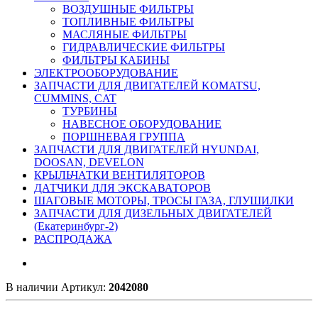
ВОЗДУШНЫЕ ФИЛЬТРЫ
ТОПЛИВНЫЕ ФИЛЬТРЫ
МАСЛЯНЫЕ ФИЛЬТРЫ
ГИДРАВЛИЧЕСКИЕ ФИЛЬТРЫ
ФИЛЬТРЫ КАБИНЫ
ЭЛЕКТРООБОРУДОВАНИЕ
ЗАПЧАСТИ ДЛЯ ДВИГАТЕЛЕЙ KOMATSU,
CUMMINS, CAT
ТУРБИНЫ
НАВЕСНОЕ ОБОРУДОВАНИЕ
ПОРШНЕВАЯ ГРУППА
ЗАПЧАСТИ ДЛЯ ДВИГАТЕЛЕЙ HYUNDAI,
DOOSAN, DEVELON
КРЫЛЬЧАТКИ ВЕНТИЛЯТОРОВ
ДАТЧИКИ ДЛЯ ЭКСКАВАТОРОВ
ШАГОВЫЕ МОТОРЫ, ТРОСЫ ГАЗА, ГЛУШИЛКИ
ЗАПЧАСТИ ДЛЯ ДИЗЕЛЬНЫХ ДВИГАТЕЛЕЙ
(Екатеринбург-2)
РАСПРОДАЖА
В наличии
Артикул:
2042080