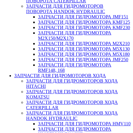
ПОВОРОТА CATERPILLAR
ЗАПЧАСТИ ДЛЯ ГИДРОМОТОРОВ
ПОВОРОТА HANDOK HYDRAULIC
ЗАПЧАСТИ ДЛЯ ГИДРОМОТОРА JMF151
ЗАПЧАСТИ ДЛЯ ГИДРОМОТОРА KMF125
ЗАПЧАСТИ ДЛЯ ГИДРОМОТОРА KMF230
ЗАПЧАСТИ ДЛЯ ГИДРОМОТОРА
M2X150/M2X170
ЗАПЧАСТИ ДЛЯ ГИДРОМОТОРА M2X210
ЗАПЧАСТИ ДЛЯ ГИДРОМОТОРА M5X130
ЗАПЧАСТИ ДЛЯ ГИДРОМОТОРА M5X180
ЗАПЧАСТИ ДЛЯ ГИДРОМОТОРА JMF250
ЗАПЧАСТИ ДЛЯ ГИДРОМОТОРА
RMF148, 168
ЗАПЧАСТИ ДЛЯ ГИДРОМОТОРОВ ХОДА
ЗАПЧАСТИ ДЛЯ ГИДРОМОТОРОВ ХОДА
HITACHI
ЗАПЧАСТИ ДЛЯ ГИДРОМОТОРОВ ХОДА
KOMATSU
ЗАПЧАСТИ ДЛЯ ГИДРОМОТОРОВ ХОДА
CATERPILLAR
ЗАПЧАСТИ ДЛЯ ГИДРОМОТОРОВ ХОДА
HANDOK HYDRAULIC
ЗАПЧАСТИ ДЛЯ ГИДРОМОТОРА HMV110
ЗАПЧАСТИ ДЛЯ ГИДРОМОТОРА