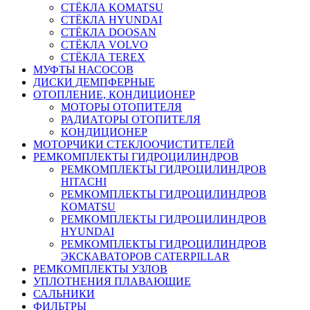
СТЁКЛА KOMATSU
СТЁКЛА HYUNDAI
СТЁКЛА DOOSAN
СТЁКЛА VOLVO
СТЁКЛА TEREX
МУФТЫ НАСОСОВ
ДИСКИ ДЕМПФЕРНЫЕ
ОТОПЛЕНИЕ, КОНДИЦИОНЕР
МОТОРЫ ОТОПИТЕЛЯ
РАДИАТОРЫ ОТОПИТЕЛЯ
КОНДИЦИОНЕР
МОТОРЧИКИ СТЕКЛООЧИСТИТЕЛЕЙ
РЕМКОМПЛЕКТЫ ГИДРОЦИЛИНДРОВ
РЕМКОМПЛЕКТЫ ГИДРОЦИЛИНДРОВ
HITACHI
РЕМКОМПЛЕКТЫ ГИДРОЦИЛИНДРОВ
KOMATSU
РЕМКОМПЛЕКТЫ ГИДРОЦИЛИНДРОВ
HYUNDAI
РЕМКОМПЛЕКТЫ ГИДРОЦИЛИНДРОВ
ЭКСКАВАТОРОВ CATERPILLAR
РЕМКОМПЛЕКТЫ УЗЛОВ
УПЛОТНЕНИЯ ПЛАВАЮЩИЕ
САЛЬНИКИ
ФИЛЬТРЫ