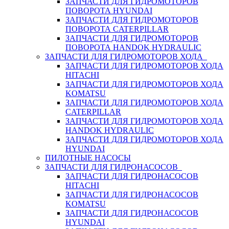
ЗАПЧАСТИ ДЛЯ ГИДРОМОТОРОВ
ПОВОРОТА HYUNDAI
ЗАПЧАСТИ ДЛЯ ГИДРОМОТОРОВ
ПОВОРОТА CATERPILLAR
ЗАПЧАСТИ ДЛЯ ГИДРОМОТОРОВ
ПОВОРОТА HANDOK HYDRAULIC
ЗАПЧАСТИ ДЛЯ ГИДРОМОТОРОВ ХОДА
ЗАПЧАСТИ ДЛЯ ГИДРОМОТОРОВ ХОДА
HITACHI
ЗАПЧАСТИ ДЛЯ ГИДРОМОТОРОВ ХОДА
KOMATSU
ЗАПЧАСТИ ДЛЯ ГИДРОМОТОРОВ ХОДА
CATERPILLAR
ЗАПЧАСТИ ДЛЯ ГИДРОМОТОРОВ ХОДА
HANDOK HYDRAULIC
ЗАПЧАСТИ ДЛЯ ГИДРОМОТОРОВ ХОДА
HYUNDAI
ПИЛОТНЫЕ НАСОСЫ
ЗАПЧАСТИ ДЛЯ ГИДРОНАСОСОВ
ЗАПЧАСТИ ДЛЯ ГИДРОНАСОСОВ
HITACHI
ЗАПЧАСТИ ДЛЯ ГИДРОНАСОСОВ
KOMATSU
ЗАПЧАСТИ ДЛЯ ГИДРОНАСОСОВ
HYUNDAI