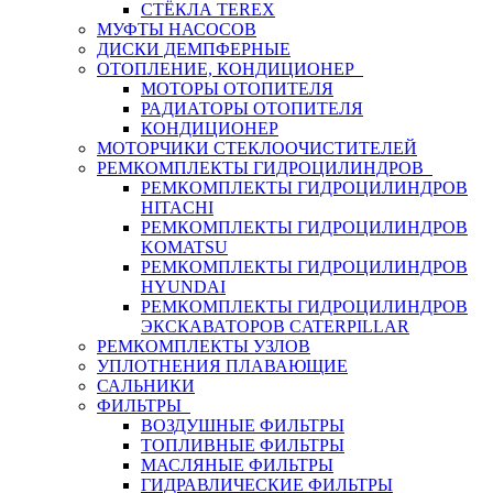
СТЁКЛА TEREX
МУФТЫ НАСОСОВ
ДИСКИ ДЕМПФЕРНЫЕ
ОТОПЛЕНИЕ, КОНДИЦИОНЕР
МОТОРЫ ОТОПИТЕЛЯ
РАДИАТОРЫ ОТОПИТЕЛЯ
КОНДИЦИОНЕР
МОТОРЧИКИ СТЕКЛООЧИСТИТЕЛЕЙ
РЕМКОМПЛЕКТЫ ГИДРОЦИЛИНДРОВ
РЕМКОМПЛЕКТЫ ГИДРОЦИЛИНДРОВ
HITACHI
РЕМКОМПЛЕКТЫ ГИДРОЦИЛИНДРОВ
KOMATSU
РЕМКОМПЛЕКТЫ ГИДРОЦИЛИНДРОВ
HYUNDAI
РЕМКОМПЛЕКТЫ ГИДРОЦИЛИНДРОВ
ЭКСКАВАТОРОВ CATERPILLAR
РЕМКОМПЛЕКТЫ УЗЛОВ
УПЛОТНЕНИЯ ПЛАВАЮЩИЕ
САЛЬНИКИ
ФИЛЬТРЫ
ВОЗДУШНЫЕ ФИЛЬТРЫ
ТОПЛИВНЫЕ ФИЛЬТРЫ
МАСЛЯНЫЕ ФИЛЬТРЫ
ГИДРАВЛИЧЕСКИЕ ФИЛЬТРЫ