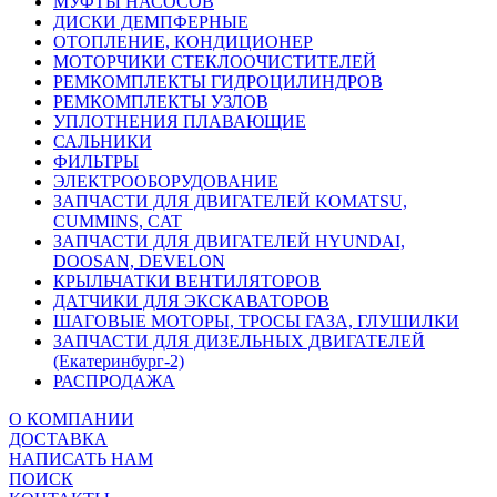
МУФТЫ НАСОСОВ
ДИСКИ ДЕМПФЕРНЫЕ
ОТОПЛЕНИЕ, КОНДИЦИОНЕР
МОТОРЧИКИ СТЕКЛООЧИСТИТЕЛЕЙ
РЕМКОМПЛЕКТЫ ГИДРОЦИЛИНДРОВ
РЕМКОМПЛЕКТЫ УЗЛОВ
УПЛОТНЕНИЯ ПЛАВАЮЩИЕ
САЛЬНИКИ
ФИЛЬТРЫ
ЭЛЕКТРООБОРУДОВАНИЕ
ЗАПЧАСТИ ДЛЯ ДВИГАТЕЛЕЙ KOMATSU,
CUMMINS, CAT
ЗАПЧАСТИ ДЛЯ ДВИГАТЕЛЕЙ HYUNDAI,
DOOSAN, DEVELON
КРЫЛЬЧАТКИ ВЕНТИЛЯТОРОВ
ДАТЧИКИ ДЛЯ ЭКСКАВАТОРОВ
ШАГОВЫЕ МОТОРЫ, ТРОСЫ ГАЗА, ГЛУШИЛКИ
ЗАПЧАСТИ ДЛЯ ДИЗЕЛЬНЫХ ДВИГАТЕЛЕЙ
(Екатеринбург-2)
РАСПРОДАЖА
О КОМПАНИИ
ДОСТАВКА
НАПИСАТЬ НАМ
ПОИСК