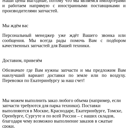
Наши цены выгодные, потому что мы являемся импортёрами
и работаем напрямую с иностранными поставщиками и
производителями запчастей.
Мы ждём вас
Персональный менеджер уже ждёт Вашего звонка или
сообщения. Мы всегда рады помочь Вам с подбором
качественных запчастей для Вашей техники.
Доставим, привезём
Обозначьте где Вам нужны запчасти и мы предложим Вам
наилучший вариант доставки по земле или по воздуху.
Перевозки по Екатеринбургу за наш счет!
Мы можем выполнить заказ любого объема (например, если
запчасти требуются для парка техники). Поставки
выполняются в Москве, Краснодаре, Екатеринбурге, Томске,
Оренбурге, Сургуте и по всей России – с наших складов,
благодаря чему возможно выполнение заказов в сжатые
сроки.