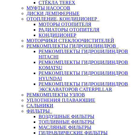
СТЁКЛА TEREX
МУФТЫ НАСОСОВ
ДИСКИ ДЕМПФЕРНЫЕ
ОТОПЛЕНИЕ, КОНДИЦИОНЕР
МОТОРЫ ОТОПИТЕЛЯ
РАДИАТОРЫ ОТОПИТЕЛЯ
КОНДИЦИОНЕР
МОТОРЧИКИ СТЕКЛООЧИСТИТЕЛЕЙ
РЕМКОМПЛЕКТЫ ГИДРОЦИЛИНДРОВ
РЕМКОМПЛЕКТЫ ГИДРОЦИЛИНДРОВ
HITACHI
РЕМКОМПЛЕКТЫ ГИДРОЦИЛИНДРОВ
KOMATSU
РЕМКОМПЛЕКТЫ ГИДРОЦИЛИНДРОВ
HYUNDAI
РЕМКОМПЛЕКТЫ ГИДРОЦИЛИНДРОВ
ЭКСКАВАТОРОВ CATERPILLAR
РЕМКОМПЛЕКТЫ УЗЛОВ
УПЛОТНЕНИЯ ПЛАВАЮЩИЕ
САЛЬНИКИ
ФИЛЬТРЫ
ВОЗДУШНЫЕ ФИЛЬТРЫ
ТОПЛИВНЫЕ ФИЛЬТРЫ
МАСЛЯНЫЕ ФИЛЬТРЫ
ГИДРАВЛИЧЕСКИЕ ФИЛЬТРЫ