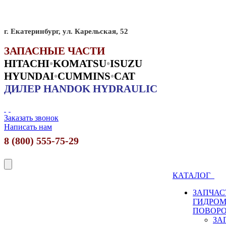
г. Екатеринбург, ул. Карельская, 52
ЗАПАСНЫЕ ЧАСТИ
HITACHI
•
KO
MATSU
•
ISUZU
HYUNDAI
•
CUMMINS
•
CAT
ДИЛЕР HANDOK HYDRAULIC
Заказать звонок
Написать нам
8 (800) 555-75-29
КАТАЛОГ
ЗАПЧАС
ГИДРО
ПОВОР
ЗА