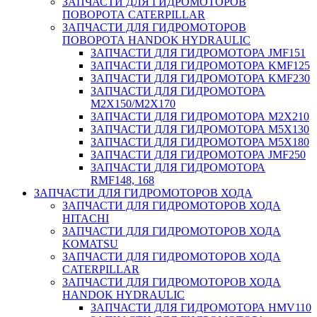
ЗАПЧАСТИ ДЛЯ ГИДРОМОТОРОВ
ПОВОРОТА CATERPILLAR
ЗАПЧАСТИ ДЛЯ ГИДРОМОТОРОВ
ПОВОРОТА HANDOK HYDRAULIC
ЗАПЧАСТИ ДЛЯ ГИДРОМОТОРА JMF151
ЗАПЧАСТИ ДЛЯ ГИДРОМОТОРА KMF125
ЗАПЧАСТИ ДЛЯ ГИДРОМОТОРА KMF230
ЗАПЧАСТИ ДЛЯ ГИДРОМОТОРА
M2X150/M2X170
ЗАПЧАСТИ ДЛЯ ГИДРОМОТОРА M2X210
ЗАПЧАСТИ ДЛЯ ГИДРОМОТОРА M5X130
ЗАПЧАСТИ ДЛЯ ГИДРОМОТОРА M5X180
ЗАПЧАСТИ ДЛЯ ГИДРОМОТОРА JMF250
ЗАПЧАСТИ ДЛЯ ГИДРОМОТОРА
RMF148, 168
ЗАПЧАСТИ ДЛЯ ГИДРОМОТОРОВ ХОДА
ЗАПЧАСТИ ДЛЯ ГИДРОМОТОРОВ ХОДА
HITACHI
ЗАПЧАСТИ ДЛЯ ГИДРОМОТОРОВ ХОДА
KOMATSU
ЗАПЧАСТИ ДЛЯ ГИДРОМОТОРОВ ХОДА
CATERPILLAR
ЗАПЧАСТИ ДЛЯ ГИДРОМОТОРОВ ХОДА
HANDOK HYDRAULIC
ЗАПЧАСТИ ДЛЯ ГИДРОМОТОРА HMV110