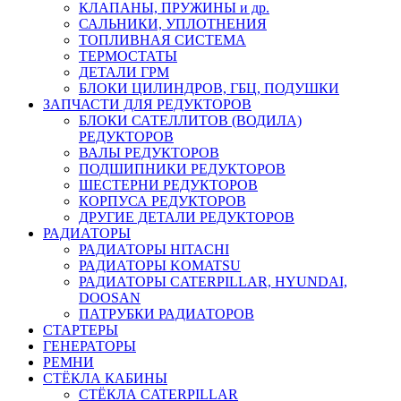
КЛАПАНЫ, ПРУЖИНЫ и др.
САЛЬНИКИ, УПЛОТНЕНИЯ
ТОПЛИВНАЯ СИСТЕМА
ТЕРМОСТАТЫ
ДЕТАЛИ ГРМ
БЛОКИ ЦИЛИНДРОВ, ГБЦ, ПОДУШКИ
ЗАПЧАСТИ ДЛЯ РЕДУКТОРОВ
БЛОКИ САТЕЛЛИТОВ (ВОДИЛА)
РЕДУКТОРОВ
ВАЛЫ РЕДУКТОРОВ
ПОДШИПНИКИ РЕДУКТОРОВ
ШЕСТЕРНИ РЕДУКТОРОВ
КОРПУСА РЕДУКТОРОВ
ДРУГИЕ ДЕТАЛИ РЕДУКТОРОВ
РАДИАТОРЫ
РАДИАТОРЫ HITACHI
РАДИАТОРЫ KOMATSU
РАДИАТОРЫ CATERPILLAR, HYUNDAI,
DOOSAN
ПАТРУБКИ РАДИАТОРОВ
СТАРТЕРЫ
ГЕНЕРАТОРЫ
РЕМНИ
СТЁКЛА КАБИНЫ
СТЁКЛА CATERPILLAR