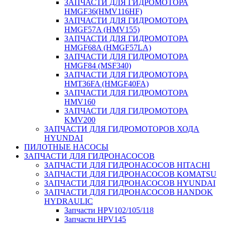
ЗАПЧАСТИ ДЛЯ ГИДРОМОТОРА
HMGF36(HMV116HF)
ЗАПЧАСТИ ДЛЯ ГИДРОМОТОРА
HMGF57A (HMV155)
ЗАПЧАСТИ ДЛЯ ГИДРОМОТОРА
HMGF68A (HMGF57LA)
ЗАПЧАСТИ ДЛЯ ГИДРОМОТОРА
HMGF84 (MSF340)
ЗАПЧАСТИ ДЛЯ ГИДРОМОТОРА
HMT36FA (HMGF40FA)
ЗАПЧАСТИ ДЛЯ ГИДРОМОТОРА
HMV160
ЗАПЧАСТИ ДЛЯ ГИДРОМОТОРА
KMV200
ЗАПЧАСТИ ДЛЯ ГИДРОМОТОРОВ ХОДА
HYUNDAI
ПИЛОТНЫЕ НАСОСЫ
ЗАПЧАСТИ ДЛЯ ГИДРОНАСОСОВ
ЗАПЧАСТИ ДЛЯ ГИДРОНАСОСОВ HITACHI
ЗАПЧАСТИ ДЛЯ ГИДРОНАСОСОВ KOMATSU
ЗАПЧАСТИ ДЛЯ ГИДРОНАСОСОВ HYUNDAI
ЗАПЧАСТИ ДЛЯ ГИДРОНАСОСОВ HANDOK
HYDRAULIC
Запчасти HPV102/105/118
Запчасти HPV145