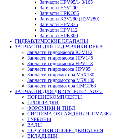
Запчасти HPV95/140/165
Запчасти H5V200
Запчасти HPKO55
Запчасти K3V280 (H3V280)
Запчасти HPV375
Запчасти HPV112
Запчасти HPK300
ГИДРАВЛИЧЕСКИЕ КЛАПАНЫ
ЗАПЧАСТИ ДЛЯ ГИДРАВЛИКИ DEKA
Запчасти гидронасоса K3V112
Запчасти гидронасоса HPV145
Запчасти гидронасоса HPV118
Запчасти гидронасоса HPV95
Запчасти гидромотора M5X130
Запчасти гидромотора M5X180
Запчасти гидромотора HMGF68
ЗАПЧАСТИ ДЛЯ ДВИГАТЕЛЕЙ ISUZU
ПОРШНЕКОМПЛЕКТЫ
ПРОКЛАДКИ
ФОРСУНКИ И ТНВД
СИСТЕМА ОХЛАЖДЕНИЯ, СМАЗКИ
ТУРБИНЫ
ВАЛЫ
ПОДУШКИ ОПОРЫ ДВИГАТЕЛЯ
ВКЛАДЫШИ