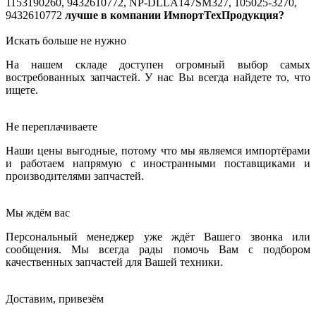
1153190260, 9432610772, NP-DLLA147SM327, 105025-3270,
9432610772
лучше в компании ИмпортТехПродукция?
Искать больше не нужно
На нашем складе доступен огромный выбор самых
востребованных запчастей. У нас Вы всегда найдете то, что
ищете.
Не переплачиваете
Наши цены выгодные, потому что мы являемся импортёрами
и работаем напрямую с иностранными поставщиками и
производителями запчастей.
Мы ждём вас
Персональный менеджер уже ждёт Вашего звонка или
сообщения. Мы всегда рады помочь Вам с подбором
качественных запчастей для Вашей техники.
Доставим, привезём