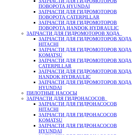
ЗАПЧАСТИ ДЛЯ ГИДРОМОТОРОВ
ПОВОРОТА HYUNDAI
ЗАПЧАСТИ ДЛЯ ГИДРОМОТОРОВ
ПОВОРОТА CATERPILLAR
ЗАПЧАСТИ ДЛЯ ГИДРОМОТОРОВ
ПОВОРОТА HANDOK HYDRAULIC
ЗАПЧАСТИ ДЛЯ ГИДРОМОТОРОВ ХОДА
ЗАПЧАСТИ ДЛЯ ГИДРОМОТОРОВ ХОДА
HITACHI
ЗАПЧАСТИ ДЛЯ ГИДРОМОТОРОВ ХОДА
KOMATSU
ЗАПЧАСТИ ДЛЯ ГИДРОМОТОРОВ ХОДА
CATERPILLAR
ЗАПЧАСТИ ДЛЯ ГИДРОМОТОРОВ ХОДА
HANDOK HYDRAULIC
ЗАПЧАСТИ ДЛЯ ГИДРОМОТОРОВ ХОДА
HYUNDAI
ПИЛОТНЫЕ НАСОСЫ
ЗАПЧАСТИ ДЛЯ ГИДРОНАСОСОВ
ЗАПЧАСТИ ДЛЯ ГИДРОНАСОСОВ
HITACHI
ЗАПЧАСТИ ДЛЯ ГИДРОНАСОСОВ
KOMATSU
ЗАПЧАСТИ ДЛЯ ГИДРОНАСОСОВ
HYUNDAI