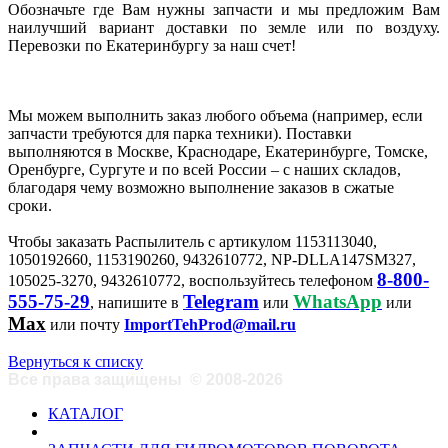
Обозначьте где Вам нужны запчасти и мы предложим Вам
наилучший вариант доставки по земле или по воздуху.
Перевозки по Екатеринбургу за наш счет!
Мы можем выполнить заказ любого объема (например, если
запчасти требуются для парка техники). Поставки
выполняются в Москве, Краснодаре, Екатеринбурге, Томске,
Оренбурге, Сургуте и по всей России – с наших складов,
благодаря чему возможно выполнение заказов в сжатые
сроки.
Чтобы заказать Распылитель с артикулом 1153113040,
1050192660, 1153190260, 9432610772, NP-DLLA147SM327,
8-800-
105025-3270, 9432610772, воспользуйтесь телефоном
555-75-29
Telegram
WhatsApp
, напишите в
или
или
Max
или почту
ImportTehProd@mail.ru
Вернуться к списку
Все права защищены
©
2008-2026
КАТАЛОГ