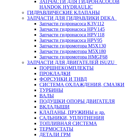
ЗАПЧАСТИ ДЛЯ ГИДРОНАСОСОВ
HANDOK HYDRAULIC
ГИДРАВЛИЧЕСКИЕ КЛАПАНЫ
ЗАПЧАСТИ ДЛЯ ГИДРАВЛИКИ DEKA
Запчасти гидронасоса K3V112
Запчасти гидронасоса HPV145
Запчасти гидронасоса HPV118
Запчасти гидронасоса HPV95
Запчасти гидромотора M5X130
Запчасти гидромотора M5X180
Запчасти гидромотора HMGF68
ЗАПЧАСТИ ДЛЯ ДВИГАТЕЛЕЙ ISUZU
ПОРШНЕКОМПЛЕКТЫ
ПРОКЛАДКИ
ФОРСУНКИ И ТНВД
СИСТЕМА ОХЛАЖДЕНИЯ, СМАЗКИ
ТУРБИНЫ
ВАЛЫ
ПОДУШКИ ОПОРЫ ДВИГАТЕЛЯ
ВКЛАДЫШИ
КЛАПАНЫ, ПРУЖИНЫ и др.
САЛЬНИКИ, УПЛОТНЕНИЯ
ТОПЛИВНАЯ СИСТЕМА
ТЕРМОСТАТЫ
ДЕТАЛИ ГРМ