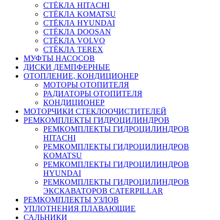
СТЁКЛА HITACHI
СТЁКЛА KOMATSU
СТЁКЛА HYUNDAI
СТЁКЛА DOOSAN
СТЁКЛА VOLVO
СТЁКЛА TEREX
МУФТЫ НАСОСОВ
ДИСКИ ДЕМПФЕРНЫЕ
ОТОПЛЕНИЕ, КОНДИЦИОНЕР
МОТОРЫ ОТОПИТЕЛЯ
РАДИАТОРЫ ОТОПИТЕЛЯ
КОНДИЦИОНЕР
МОТОРЧИКИ СТЕКЛООЧИСТИТЕЛЕЙ
РЕМКОМПЛЕКТЫ ГИДРОЦИЛИНДРОВ
РЕМКОМПЛЕКТЫ ГИДРОЦИЛИНДРОВ
HITACHI
РЕМКОМПЛЕКТЫ ГИДРОЦИЛИНДРОВ
KOMATSU
РЕМКОМПЛЕКТЫ ГИДРОЦИЛИНДРОВ
HYUNDAI
РЕМКОМПЛЕКТЫ ГИДРОЦИЛИНДРОВ
ЭКСКАВАТОРОВ CATERPILLAR
РЕМКОМПЛЕКТЫ УЗЛОВ
УПЛОТНЕНИЯ ПЛАВАЮЩИЕ
САЛЬНИКИ