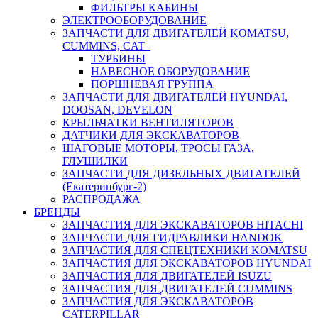
ФИЛЬТРЫ КАБИНЫ
ЭЛЕКТРООБОРУДОВАНИЕ
ЗАПЧАСТИ ДЛЯ ДВИГАТЕЛЕЙ KOMATSU,
CUMMINS, CAT
ТУРБИНЫ
НАВЕСНОЕ ОБОРУДОВАНИЕ
ПОРШНЕВАЯ ГРУППА
ЗАПЧАСТИ ДЛЯ ДВИГАТЕЛЕЙ HYUNDAI,
DOOSAN, DEVELON
КРЫЛЬЧАТКИ ВЕНТИЛЯТОРОВ
ДАТЧИКИ ДЛЯ ЭКСКАВАТОРОВ
ШАГОВЫЕ МОТОРЫ, ТРОСЫ ГАЗА,
ГЛУШИЛКИ
ЗАПЧАСТИ ДЛЯ ДИЗЕЛЬНЫХ ДВИГАТЕЛЕЙ
(Екатеринбург-2)
РАСПРОДАЖА
БРЕНДЫ
ЗАПЧАСТИЯ ДЛЯ ЭКСКАВАТОРОВ HITACHI
ЗАПЧАСТИ ДЛЯ ГИДРАВЛИКИ HANDOK
ЗАПЧАСТИЯ ДЛЯ СПЕЦТЕХНИКИ KOMATSU
ЗАПЧАСТИЯ ДЛЯ ЭКСКАВАТОРОВ HYUNDAI
ЗАПЧАСТИЯ ДЛЯ ДВИГАТЕЛЕЙ ISUZU
ЗАПЧАСТИЯ ДЛЯ ДВИГАТЕЛЕЙ CUMMINS
ЗАПЧАСТИЯ ДЛЯ ЭКСКАВАТОРОВ
CATERPILLAR