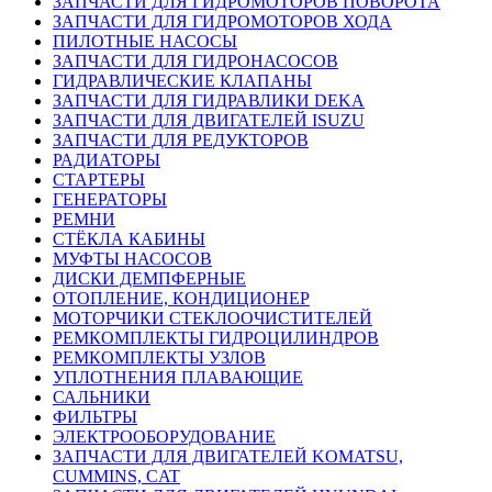
ЗАПЧАСТИ ДЛЯ ГИДРОМОТОРОВ ПОВОРОТА
ЗАПЧАСТИ ДЛЯ ГИДРОМОТОРОВ ХОДА
ПИЛОТНЫЕ НАСОСЫ
ЗАПЧАСТИ ДЛЯ ГИДРОНАСОСОВ
ГИДРАВЛИЧЕСКИЕ КЛАПАНЫ
ЗАПЧАСТИ ДЛЯ ГИДРАВЛИКИ DEKA
ЗАПЧАСТИ ДЛЯ ДВИГАТЕЛЕЙ ISUZU
ЗАПЧАСТИ ДЛЯ РЕДУКТОРОВ
РАДИАТОРЫ
СТАРТЕРЫ
ГЕНЕРАТОРЫ
РЕМНИ
СТЁКЛА КАБИНЫ
МУФТЫ НАСОСОВ
ДИСКИ ДЕМПФЕРНЫЕ
ОТОПЛЕНИЕ, КОНДИЦИОНЕР
МОТОРЧИКИ СТЕКЛООЧИСТИТЕЛЕЙ
РЕМКОМПЛЕКТЫ ГИДРОЦИЛИНДРОВ
РЕМКОМПЛЕКТЫ УЗЛОВ
УПЛОТНЕНИЯ ПЛАВАЮЩИЕ
САЛЬНИКИ
ФИЛЬТРЫ
ЭЛЕКТРООБОРУДОВАНИЕ
ЗАПЧАСТИ ДЛЯ ДВИГАТЕЛЕЙ KOMATSU,
CUMMINS, CAT