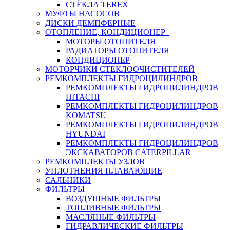
СТЁКЛА TEREX
МУФТЫ НАСОСОВ
ДИСКИ ДЕМПФЕРНЫЕ
ОТОПЛЕНИЕ, КОНДИЦИОНЕР
МОТОРЫ ОТОПИТЕЛЯ
РАДИАТОРЫ ОТОПИТЕЛЯ
КОНДИЦИОНЕР
МОТОРЧИКИ СТЕКЛООЧИСТИТЕЛЕЙ
РЕМКОМПЛЕКТЫ ГИДРОЦИЛИНДРОВ
РЕМКОМПЛЕКТЫ ГИДРОЦИЛИНДРОВ
HITACHI
РЕМКОМПЛЕКТЫ ГИДРОЦИЛИНДРОВ
KOMATSU
РЕМКОМПЛЕКТЫ ГИДРОЦИЛИНДРОВ
HYUNDAI
РЕМКОМПЛЕКТЫ ГИДРОЦИЛИНДРОВ
ЭКСКАВАТОРОВ CATERPILLAR
РЕМКОМПЛЕКТЫ УЗЛОВ
УПЛОТНЕНИЯ ПЛАВАЮЩИЕ
САЛЬНИКИ
ФИЛЬТРЫ
ВОЗДУШНЫЕ ФИЛЬТРЫ
ТОПЛИВНЫЕ ФИЛЬТРЫ
МАСЛЯНЫЕ ФИЛЬТРЫ
ГИДРАВЛИЧЕСКИЕ ФИЛЬТРЫ