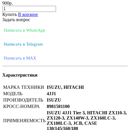
900
р.
Купить
В корзине
Задать вопрос
Написать в WhatsApp
Написать в Telegram
Написать в MAX
Характеристики
МАРКА ТЕХНИКИ
ISUZU, HITACHI
МОДЕЛЬ
4JJ1
ПРОИЗВОДИТЕЛЬ
ISUZU
КРОСС-НОМЕРА
8981581100
ISUZU 4JJ1 Tier 3, HITACHI ZX110-3,
ZX120-3, ZX140W-3, ZX160LC-3,
ПРИМЕНЯЕМОСТЬ
ZX180LC-3, JCB, CASE
130/145/160/180