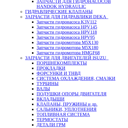
ЗАПЧАСТИ ДЛЯ ГИДРОНАСОСОВ
HANDOK HYDRAULIC
ГИДРАВЛИЧЕСКИЕ КЛАПАНЫ
ЗАПЧАСТИ ДЛЯ ГИДРАВЛИКИ DEKA
Запчасти гидронасоса K3V112
Запчасти гидронасоса HPV145
Запчасти гидронасоса HPV118
Запчасти гидронасоса HPV95
Запчасти гидромотора M5X130
Запчасти гидромотора M5X180
Запчасти гидромотора HMGF68
ЗАПЧАСТИ ДЛЯ ДВИГАТЕЛЕЙ ISUZU
ПОРШНЕКОМПЛЕКТЫ
ПРОКЛАДКИ
ФОРСУНКИ И ТНВД
СИСТЕМА ОХЛАЖДЕНИЯ, СМАЗКИ
ТУРБИНЫ
ВАЛЫ
ПОДУШКИ ОПОРЫ ДВИГАТЕЛЯ
ВКЛАДЫШИ
КЛАПАНЫ, ПРУЖИНЫ и др.
САЛЬНИКИ, УПЛОТНЕНИЯ
ТОПЛИВНАЯ СИСТЕМА
ТЕРМОСТАТЫ
ДЕТАЛИ ГРМ