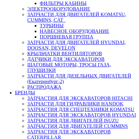
ФИЛЬТРЫ КАБИНЫ
ЭЛЕКТРООБОРУДОВАНИЕ
ЗАПЧАСТИ ДЛЯ ДВИГАТЕЛЕЙ KOMATSU,
CUMMINS, CAT
ТУРБИНЫ
НАВЕСНОЕ ОБОРУДОВАНИЕ
ПОРШНЕВАЯ ГРУППА
ЗАПЧАСТИ ДЛЯ ДВИГАТЕЛЕЙ HYUNDAI,
DOOSAN, DEVELON
КРЫЛЬЧАТКИ ВЕНТИЛЯТОРОВ
ДАТЧИКИ ДЛЯ ЭКСКАВАТОРОВ
ШАГОВЫЕ МОТОРЫ, ТРОСЫ ГАЗА,
ГЛУШИЛКИ
ЗАПЧАСТИ ДЛЯ ДИЗЕЛЬНЫХ ДВИГАТЕЛЕЙ
(Екатеринбург-2)
РАСПРОДАЖА
БРЕНДЫ
ЗАПЧАСТИЯ ДЛЯ ЭКСКАВАТОРОВ HITACHI
ЗАПЧАСТИ ДЛЯ ГИДРАВЛИКИ HANDOK
ЗАПЧАСТИЯ ДЛЯ СПЕЦТЕХНИКИ KOMATSU
ЗАПЧАСТИЯ ДЛЯ ЭКСКАВАТОРОВ HYUNDAI
ЗАПЧАСТИЯ ДЛЯ ДВИГАТЕЛЕЙ ISUZU
ЗАПЧАСТИЯ ДЛЯ ДВИГАТЕЛЕЙ CUMMINS
ЗАПЧАСТИЯ ДЛЯ ЭКСКАВАТОРОВ
CATERPILLAR