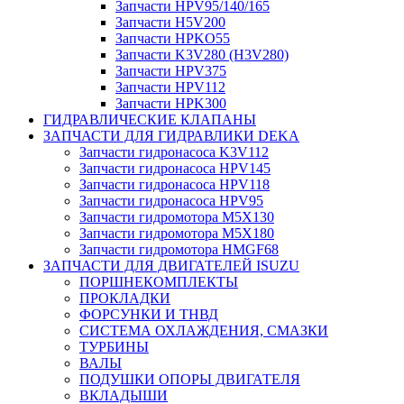
Запчасти HPV95/140/165
Запчасти H5V200
Запчасти HPKO55
Запчасти K3V280 (H3V280)
Запчасти HPV375
Запчасти HPV112
Запчасти HPK300
ГИДРАВЛИЧЕСКИЕ КЛАПАНЫ
ЗАПЧАСТИ ДЛЯ ГИДРАВЛИКИ DEKA
Запчасти гидронасоса K3V112
Запчасти гидронасоса HPV145
Запчасти гидронасоса HPV118
Запчасти гидронасоса HPV95
Запчасти гидромотора M5X130
Запчасти гидромотора M5X180
Запчасти гидромотора HMGF68
ЗАПЧАСТИ ДЛЯ ДВИГАТЕЛЕЙ ISUZU
ПОРШНЕКОМПЛЕКТЫ
ПРОКЛАДКИ
ФОРСУНКИ И ТНВД
СИСТЕМА ОХЛАЖДЕНИЯ, СМАЗКИ
ТУРБИНЫ
ВАЛЫ
ПОДУШКИ ОПОРЫ ДВИГАТЕЛЯ
ВКЛАДЫШИ