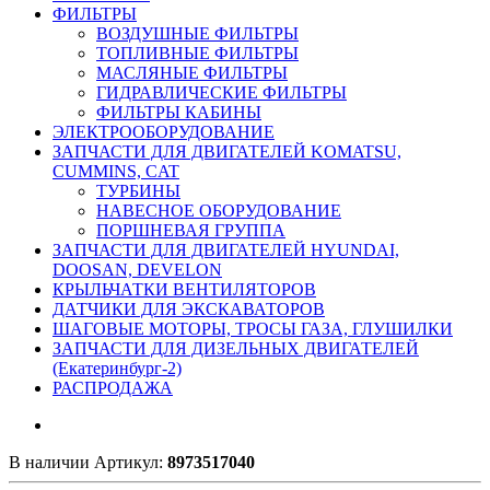
ФИЛЬТРЫ
ВОЗДУШНЫЕ ФИЛЬТРЫ
ТОПЛИВНЫЕ ФИЛЬТРЫ
МАСЛЯНЫЕ ФИЛЬТРЫ
ГИДРАВЛИЧЕСКИЕ ФИЛЬТРЫ
ФИЛЬТРЫ КАБИНЫ
ЭЛЕКТРООБОРУДОВАНИЕ
ЗАПЧАСТИ ДЛЯ ДВИГАТЕЛЕЙ KOMATSU,
CUMMINS, CAT
ТУРБИНЫ
НАВЕСНОЕ ОБОРУДОВАНИЕ
ПОРШНЕВАЯ ГРУППА
ЗАПЧАСТИ ДЛЯ ДВИГАТЕЛЕЙ HYUNDAI,
DOOSAN, DEVELON
КРЫЛЬЧАТКИ ВЕНТИЛЯТОРОВ
ДАТЧИКИ ДЛЯ ЭКСКАВАТОРОВ
ШАГОВЫЕ МОТОРЫ, ТРОСЫ ГАЗА, ГЛУШИЛКИ
ЗАПЧАСТИ ДЛЯ ДИЗЕЛЬНЫХ ДВИГАТЕЛЕЙ
(Екатеринбург-2)
РАСПРОДАЖА
В наличии
Артикул:
8973517040