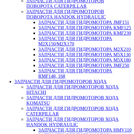
ЗАПЧАСТИ ДЛЯ ГИДРОМОТОРОВ
ПОВОРОТА CATERPILLAR
ЗАПЧАСТИ ДЛЯ ГИДРОМОТОРОВ
ПОВОРОТА HANDOK HYDRAULIC
ЗАПЧАСТИ ДЛЯ ГИДРОМОТОРА JMF151
ЗАПЧАСТИ ДЛЯ ГИДРОМОТОРА KMF125
ЗАПЧАСТИ ДЛЯ ГИДРОМОТОРА KMF230
ЗАПЧАСТИ ДЛЯ ГИДРОМОТОРА
M2X150/M2X170
ЗАПЧАСТИ ДЛЯ ГИДРОМОТОРА M2X210
ЗАПЧАСТИ ДЛЯ ГИДРОМОТОРА M5X130
ЗАПЧАСТИ ДЛЯ ГИДРОМОТОРА M5X180
ЗАПЧАСТИ ДЛЯ ГИДРОМОТОРА JMF250
ЗАПЧАСТИ ДЛЯ ГИДРОМОТОРА
RMF148, 168
ЗАПЧАСТИ ДЛЯ ГИДРОМОТОРОВ ХОДА
ЗАПЧАСТИ ДЛЯ ГИДРОМОТОРОВ ХОДА
HITACHI
ЗАПЧАСТИ ДЛЯ ГИДРОМОТОРОВ ХОДА
KOMATSU
ЗАПЧАСТИ ДЛЯ ГИДРОМОТОРОВ ХОДА
CATERPILLAR
ЗАПЧАСТИ ДЛЯ ГИДРОМОТОРОВ ХОДА
HANDOK HYDRAULIC
ЗАПЧАСТИ ДЛЯ ГИДРОМОТОРА HMV110