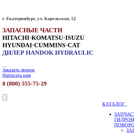
г. Екатеринбург, ул. Карельская, 52
ЗАПАСНЫЕ ЧАСТИ
HITACHI
•
KO
MATSU
•
ISUZU
HYUNDAI
•
CUMMINS
•
CAT
ДИЛЕР HANDOK HYDRAULIC
Заказать звонок
Написать нам
8 (800) 555-75-29
КАТАЛОГ
ЗАПЧАС
ГИДРО
ПОВОР
ЗА