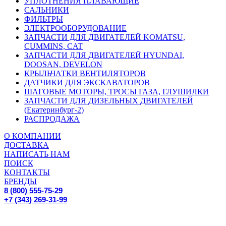
УПЛОТНЕНИЯ ПЛАВАЮЩИЕ
САЛЬНИКИ
ФИЛЬТРЫ
ЭЛЕКТРООБОРУДОВАНИЕ
ЗАПЧАСТИ ДЛЯ ДВИГАТЕЛЕЙ KOMATSU,
CUMMINS, CAT
ЗАПЧАСТИ ДЛЯ ДВИГАТЕЛЕЙ HYUNDAI,
DOOSAN, DEVELON
КРЫЛЬЧАТКИ ВЕНТИЛЯТОРОВ
ДАТЧИКИ ДЛЯ ЭКСКАВАТОРОВ
ШАГОВЫЕ МОТОРЫ, ТРОСЫ ГАЗА, ГЛУШИЛКИ
ЗАПЧАСТИ ДЛЯ ДИЗЕЛЬНЫХ ДВИГАТЕЛЕЙ
(Екатеринбург-2)
РАСПРОДАЖА
О КОМПАНИИ
ДОСТАВКА
НАПИСАТЬ НАМ
ПОИСК
КОНТАКТЫ
БРЕНДЫ
8 (800) 555-75-29
+7 (343) 269-31-99