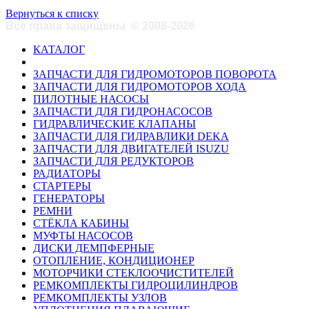
Вернуться к списку
Все права защищены
©
2008-2026
КАТАЛОГ
ЗАПЧАСТИ ДЛЯ ГИДРОМОТОРОВ ПОВОРОТА
ЗАПЧАСТИ ДЛЯ ГИДРОМОТОРОВ ХОДА
ПИЛОТНЫЕ НАСОСЫ
ЗАПЧАСТИ ДЛЯ ГИДРОНАСОСОВ
ГИДРАВЛИЧЕСКИЕ КЛАПАНЫ
ЗАПЧАСТИ ДЛЯ ГИДРАВЛИКИ DEKA
ЗАПЧАСТИ ДЛЯ ДВИГАТЕЛЕЙ ISUZU
ЗАПЧАСТИ ДЛЯ РЕДУКТОРОВ
РАДИАТОРЫ
СТАРТЕРЫ
ГЕНЕРАТОРЫ
РЕМНИ
СТЁКЛА КАБИНЫ
МУФТЫ НАСОСОВ
ДИСКИ ДЕМПФЕРНЫЕ
ОТОПЛЕНИЕ, КОНДИЦИОНЕР
МОТОРЧИКИ СТЕКЛООЧИСТИТЕЛЕЙ
РЕМКОМПЛЕКТЫ ГИДРОЦИЛИНДРОВ
РЕМКОМПЛЕКТЫ УЗЛОВ