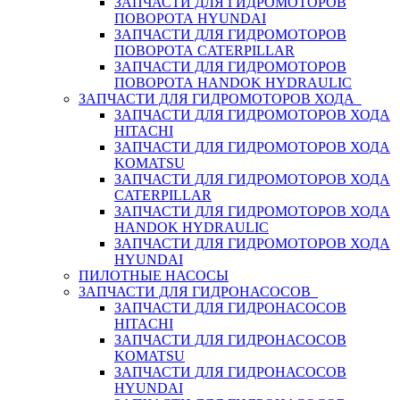
ЗАПЧАСТИ ДЛЯ ГИДРОМОТОРОВ
ПОВОРОТА HYUNDAI
ЗАПЧАСТИ ДЛЯ ГИДРОМОТОРОВ
ПОВОРОТА CATERPILLAR
ЗАПЧАСТИ ДЛЯ ГИДРОМОТОРОВ
ПОВОРОТА HANDOK HYDRAULIC
ЗАПЧАСТИ ДЛЯ ГИДРОМОТОРОВ ХОДА
ЗАПЧАСТИ ДЛЯ ГИДРОМОТОРОВ ХОДА
HITACHI
ЗАПЧАСТИ ДЛЯ ГИДРОМОТОРОВ ХОДА
KOMATSU
ЗАПЧАСТИ ДЛЯ ГИДРОМОТОРОВ ХОДА
CATERPILLAR
ЗАПЧАСТИ ДЛЯ ГИДРОМОТОРОВ ХОДА
HANDOK HYDRAULIC
ЗАПЧАСТИ ДЛЯ ГИДРОМОТОРОВ ХОДА
HYUNDAI
ПИЛОТНЫЕ НАСОСЫ
ЗАПЧАСТИ ДЛЯ ГИДРОНАСОСОВ
ЗАПЧАСТИ ДЛЯ ГИДРОНАСОСОВ
HITACHI
ЗАПЧАСТИ ДЛЯ ГИДРОНАСОСОВ
KOMATSU
ЗАПЧАСТИ ДЛЯ ГИДРОНАСОСОВ
HYUNDAI