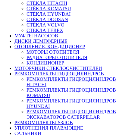
СТЁКЛА HITACHI
СТЁКЛА KOMATSU
СТЁКЛА HYUNDAI
СТЁКЛА DOOSAN
СТЁКЛА VOLVO
СТЁКЛА TEREX
МУФТЫ НАСОСОВ
ДИСКИ ДЕМПФЕРНЫЕ
ОТОПЛЕНИЕ, КОНДИЦИОНЕР
МОТОРЫ ОТОПИТЕЛЯ
РАДИАТОРЫ ОТОПИТЕЛЯ
КОНДИЦИОНЕР
МОТОРЧИКИ СТЕКЛООЧИСТИТЕЛЕЙ
РЕМКОМПЛЕКТЫ ГИДРОЦИЛИНДРОВ
РЕМКОМПЛЕКТЫ ГИДРОЦИЛИНДРОВ
HITACHI
РЕМКОМПЛЕКТЫ ГИДРОЦИЛИНДРОВ
KOMATSU
РЕМКОМПЛЕКТЫ ГИДРОЦИЛИНДРОВ
HYUNDAI
РЕМКОМПЛЕКТЫ ГИДРОЦИЛИНДРОВ
ЭКСКАВАТОРОВ CATERPILLAR
РЕМКОМПЛЕКТЫ УЗЛОВ
УПЛОТНЕНИЯ ПЛАВАЮЩИЕ
САЛЬНИКИ