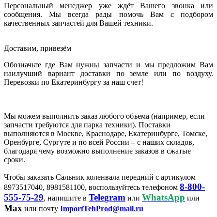
Персональный менеджер уже ждёт Вашего звонка или
сообщения. Мы всегда рады помочь Вам с подбором
качественных запчастей для Вашей техники.
Доставим, привезём
Обозначьте где Вам нужны запчасти и мы предложим Вам
наилучший вариант доставки по земле или по воздуху.
Перевозки по Екатеринбургу за наш счет!
Мы можем выполнить заказ любого объема (например, если
запчасти требуются для парка техники). Поставки
выполняются в Москве, Краснодаре, Екатеринбурге, Томске,
Оренбурге, Сургуте и по всей России – с наших складов,
благодаря чему возможно выполнение заказов в сжатые
сроки.
Чтобы заказать Сальник коленвала передний с артикулом
8-800-
8973517040, 8981581100, воспользуйтесь телефоном
555-75-29
Telegram
WhatsApp
, напишите в
или
или
Max
или почту
ImportTehProd@mail.ru