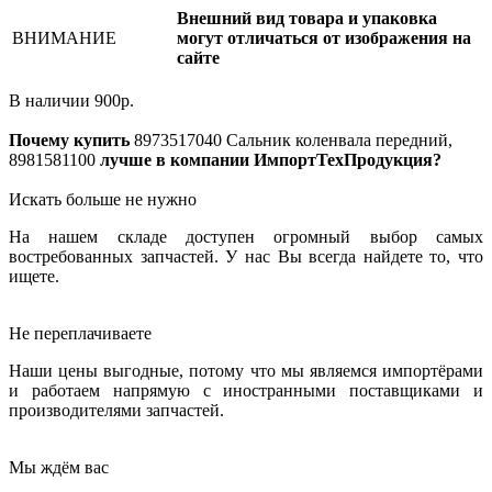
Внешний вид товара и упаковка
ВНИМАНИЕ
могут отличаться от изображения на
сайте
В наличии
900
р.
Почему купить
8973517040
Сальник коленвала передний,
8981581100
лучше в компании ИмпортТехПродукция?
Искать больше не нужно
На нашем складе доступен огромный выбор самых
востребованных запчастей. У нас Вы всегда найдете то, что
ищете.
Не переплачиваете
Наши цены выгодные, потому что мы являемся импортёрами
и работаем напрямую с иностранными поставщиками и
производителями запчастей.
Мы ждём вас