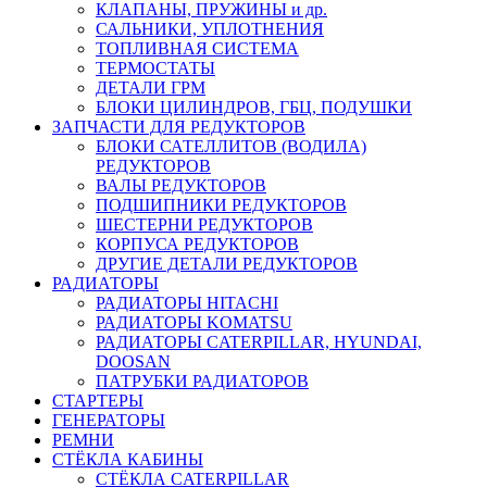
КЛАПАНЫ, ПРУЖИНЫ и др.
САЛЬНИКИ, УПЛОТНЕНИЯ
ТОПЛИВНАЯ СИСТЕМА
ТЕРМОСТАТЫ
ДЕТАЛИ ГРМ
БЛОКИ ЦИЛИНДРОВ, ГБЦ, ПОДУШКИ
ЗАПЧАСТИ ДЛЯ РЕДУКТОРОВ
БЛОКИ САТЕЛЛИТОВ (ВОДИЛА)
РЕДУКТОРОВ
ВАЛЫ РЕДУКТОРОВ
ПОДШИПНИКИ РЕДУКТОРОВ
ШЕСТЕРНИ РЕДУКТОРОВ
КОРПУСА РЕДУКТОРОВ
ДРУГИЕ ДЕТАЛИ РЕДУКТОРОВ
РАДИАТОРЫ
РАДИАТОРЫ HITACHI
РАДИАТОРЫ KOMATSU
РАДИАТОРЫ CATERPILLAR, HYUNDAI,
DOOSAN
ПАТРУБКИ РАДИАТОРОВ
СТАРТЕРЫ
ГЕНЕРАТОРЫ
РЕМНИ
СТЁКЛА КАБИНЫ
СТЁКЛА CATERPILLAR