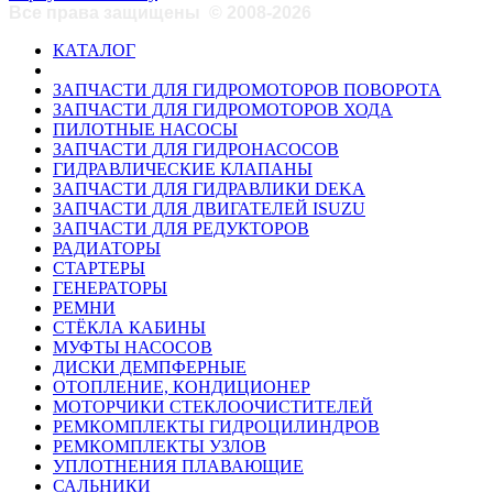
Все права защищены
©
2008-2026
КАТАЛОГ
ЗАПЧАСТИ ДЛЯ ГИДРОМОТОРОВ ПОВОРОТА
ЗАПЧАСТИ ДЛЯ ГИДРОМОТОРОВ ХОДА
ПИЛОТНЫЕ НАСОСЫ
ЗАПЧАСТИ ДЛЯ ГИДРОНАСОСОВ
ГИДРАВЛИЧЕСКИЕ КЛАПАНЫ
ЗАПЧАСТИ ДЛЯ ГИДРАВЛИКИ DEKA
ЗАПЧАСТИ ДЛЯ ДВИГАТЕЛЕЙ ISUZU
ЗАПЧАСТИ ДЛЯ РЕДУКТОРОВ
РАДИАТОРЫ
СТАРТЕРЫ
ГЕНЕРАТОРЫ
РЕМНИ
СТЁКЛА КАБИНЫ
МУФТЫ НАСОСОВ
ДИСКИ ДЕМПФЕРНЫЕ
ОТОПЛЕНИЕ, КОНДИЦИОНЕР
МОТОРЧИКИ СТЕКЛООЧИСТИТЕЛЕЙ
РЕМКОМПЛЕКТЫ ГИДРОЦИЛИНДРОВ
РЕМКОМПЛЕКТЫ УЗЛОВ
УПЛОТНЕНИЯ ПЛАВАЮЩИЕ
САЛЬНИКИ