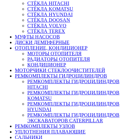
СТЁКЛА HITACHI
СТЁКЛА KOMATSU
СТЁКЛА HYUNDAI
СТЁКЛА DOOSAN
СТЁКЛА VOLVO
СТЁКЛА TEREX
МУФТЫ НАСОСОВ
ДИСКИ ДЕМПФЕРНЫЕ
ОТОПЛЕНИЕ, КОНДИЦИОНЕР
МОТОРЫ ОТОПИТЕЛЯ
РАДИАТОРЫ ОТОПИТЕЛЯ
КОНДИЦИОНЕР
МОТОРЧИКИ СТЕКЛООЧИСТИТЕЛЕЙ
РЕМКОМПЛЕКТЫ ГИДРОЦИЛИНДРОВ
РЕМКОМПЛЕКТЫ ГИДРОЦИЛИНДРОВ
HITACHI
РЕМКОМПЛЕКТЫ ГИДРОЦИЛИНДРОВ
KOMATSU
РЕМКОМПЛЕКТЫ ГИДРОЦИЛИНДРОВ
HYUNDAI
РЕМКОМПЛЕКТЫ ГИДРОЦИЛИНДРОВ
ЭКСКАВАТОРОВ CATERPILLAR
РЕМКОМПЛЕКТЫ УЗЛОВ
УПЛОТНЕНИЯ ПЛАВАЮЩИЕ
САЛЬНИКИ