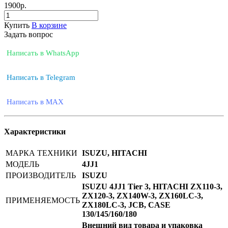
1900
р.
Купить
В корзине
Задать вопрос
Написать в WhatsApp
Написать в Telegram
Написать в MAX
Характеристики
МАРКА ТЕХНИКИ
ISUZU, HITACHI
МОДЕЛЬ
4JJ1
ПРОИЗВОДИТЕЛЬ
ISUZU
ISUZU 4JJ1 Tier 3, HITACHI ZX110-3,
ZX120-3, ZX140W-3, ZX160LC-3,
ПРИМЕНЯЕМОСТЬ
ZX180LC-3, JCB, CASE
130/145/160/180
Внешний вид товара и упаковка