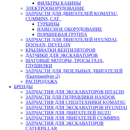
ФИЛЬТРЫ КАБИНЫ
ЭЛЕКТРООБОРУДОВАНИЕ
ЗАПЧАСТИ ДЛЯ ДВИГАТЕЛЕЙ KOMATSU,
CUMMINS, CAT
ТУРБИНЫ
НАВЕСНОЕ ОБОРУДОВАНИЕ
ПОРШНЕВАЯ ГРУППА
ЗАПЧАСТИ ДЛЯ ДВИГАТЕЛЕЙ HYUNDAI,
DOOSAN, DEVELON
КРЫЛЬЧАТКИ ВЕНТИЛЯТОРОВ
ДАТЧИКИ ДЛЯ ЭКСКАВАТОРОВ
ШАГОВЫЕ МОТОРЫ, ТРОСЫ ГАЗА,
ГЛУШИЛКИ
ЗАПЧАСТИ ДЛЯ ДИЗЕЛЬНЫХ ДВИГАТЕЛЕЙ
(Екатеринбург-2)
РАСПРОДАЖА
БРЕНДЫ
ЗАПЧАСТИЯ ДЛЯ ЭКСКАВАТОРОВ HITACHI
ЗАПЧАСТИ ДЛЯ ГИДРАВЛИКИ HANDOK
ЗАПЧАСТИЯ ДЛЯ СПЕЦТЕХНИКИ KOMATSU
ЗАПЧАСТИЯ ДЛЯ ЭКСКАВАТОРОВ HYUNDAI
ЗАПЧАСТИЯ ДЛЯ ДВИГАТЕЛЕЙ ISUZU
ЗАПЧАСТИЯ ДЛЯ ДВИГАТЕЛЕЙ CUMMINS
ЗАПЧАСТИЯ ДЛЯ ЭКСКАВАТОРОВ
CATERPILLAR