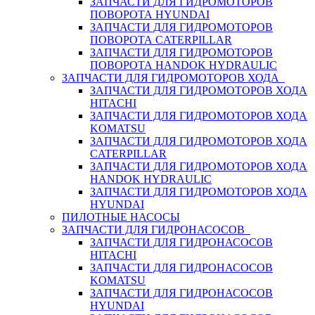
ЗАПЧАСТИ ДЛЯ ГИДРОМОТОРОВ
ПОВОРОТА HYUNDAI
ЗАПЧАСТИ ДЛЯ ГИДРОМОТОРОВ
ПОВОРОТА CATERPILLAR
ЗАПЧАСТИ ДЛЯ ГИДРОМОТОРОВ
ПОВОРОТА HANDOK HYDRAULIC
ЗАПЧАСТИ ДЛЯ ГИДРОМОТОРОВ ХОДА
ЗАПЧАСТИ ДЛЯ ГИДРОМОТОРОВ ХОДА
HITACHI
ЗАПЧАСТИ ДЛЯ ГИДРОМОТОРОВ ХОДА
KOMATSU
ЗАПЧАСТИ ДЛЯ ГИДРОМОТОРОВ ХОДА
CATERPILLAR
ЗАПЧАСТИ ДЛЯ ГИДРОМОТОРОВ ХОДА
HANDOK HYDRAULIC
ЗАПЧАСТИ ДЛЯ ГИДРОМОТОРОВ ХОДА
HYUNDAI
ПИЛОТНЫЕ НАСОСЫ
ЗАПЧАСТИ ДЛЯ ГИДРОНАСОСОВ
ЗАПЧАСТИ ДЛЯ ГИДРОНАСОСОВ
HITACHI
ЗАПЧАСТИ ДЛЯ ГИДРОНАСОСОВ
KOMATSU
ЗАПЧАСТИ ДЛЯ ГИДРОНАСОСОВ
HYUNDAI