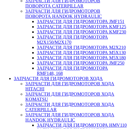
ЗАПЧАСТИ ДЛЯ ГИДРОМОТОРОВ
ПОВОРОТА CATERPILLAR
ЗАПЧАСТИ ДЛЯ ГИДРОМОТОРОВ
ПОВОРОТА HANDOK HYDRAULIC
ЗАПЧАСТИ ДЛЯ ГИДРОМОТОРА JMF151
ЗАПЧАСТИ ДЛЯ ГИДРОМОТОРА KMF125
ЗАПЧАСТИ ДЛЯ ГИДРОМОТОРА KMF230
ЗАПЧАСТИ ДЛЯ ГИДРОМОТОРА
M2X150/M2X170
ЗАПЧАСТИ ДЛЯ ГИДРОМОТОРА M2X210
ЗАПЧАСТИ ДЛЯ ГИДРОМОТОРА M5X130
ЗАПЧАСТИ ДЛЯ ГИДРОМОТОРА M5X180
ЗАПЧАСТИ ДЛЯ ГИДРОМОТОРА JMF250
ЗАПЧАСТИ ДЛЯ ГИДРОМОТОРА
RMF148, 168
ЗАПЧАСТИ ДЛЯ ГИДРОМОТОРОВ ХОДА
ЗАПЧАСТИ ДЛЯ ГИДРОМОТОРОВ ХОДА
HITACHI
ЗАПЧАСТИ ДЛЯ ГИДРОМОТОРОВ ХОДА
KOMATSU
ЗАПЧАСТИ ДЛЯ ГИДРОМОТОРОВ ХОДА
CATERPILLAR
ЗАПЧАСТИ ДЛЯ ГИДРОМОТОРОВ ХОДА
HANDOK HYDRAULIC
ЗАПЧАСТИ ДЛЯ ГИДРОМОТОРА HMV110