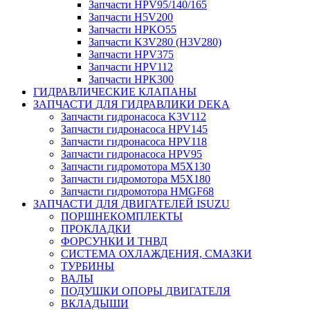
Запчасти HPV95/140/165
Запчасти H5V200
Запчасти HPKO55
Запчасти K3V280 (H3V280)
Запчасти HPV375
Запчасти HPV112
Запчасти HPK300
ГИДРАВЛИЧЕСКИЕ КЛАПАНЫ
ЗАПЧАСТИ ДЛЯ ГИДРАВЛИКИ DEKA
Запчасти гидронасоса K3V112
Запчасти гидронасоса HPV145
Запчасти гидронасоса HPV118
Запчасти гидронасоса HPV95
Запчасти гидромотора M5X130
Запчасти гидромотора M5X180
Запчасти гидромотора HMGF68
ЗАПЧАСТИ ДЛЯ ДВИГАТЕЛЕЙ ISUZU
ПОРШНЕКОМПЛЕКТЫ
ПРОКЛАДКИ
ФОРСУНКИ И ТНВД
СИСТЕМА ОХЛАЖДЕНИЯ, СМАЗКИ
ТУРБИНЫ
ВАЛЫ
ПОДУШКИ ОПОРЫ ДВИГАТЕЛЯ
ВКЛАДЫШИ