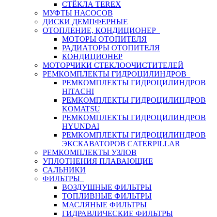
СТЁКЛА TEREX
МУФТЫ НАСОСОВ
ДИСКИ ДЕМПФЕРНЫЕ
ОТОПЛЕНИЕ, КОНДИЦИОНЕР
МОТОРЫ ОТОПИТЕЛЯ
РАДИАТОРЫ ОТОПИТЕЛЯ
КОНДИЦИОНЕР
МОТОРЧИКИ СТЕКЛООЧИСТИТЕЛЕЙ
РЕМКОМПЛЕКТЫ ГИДРОЦИЛИНДРОВ
РЕМКОМПЛЕКТЫ ГИДРОЦИЛИНДРОВ
HITACHI
РЕМКОМПЛЕКТЫ ГИДРОЦИЛИНДРОВ
KOMATSU
РЕМКОМПЛЕКТЫ ГИДРОЦИЛИНДРОВ
HYUNDAI
РЕМКОМПЛЕКТЫ ГИДРОЦИЛИНДРОВ
ЭКСКАВАТОРОВ CATERPILLAR
РЕМКОМПЛЕКТЫ УЗЛОВ
УПЛОТНЕНИЯ ПЛАВАЮЩИЕ
САЛЬНИКИ
ФИЛЬТРЫ
ВОЗДУШНЫЕ ФИЛЬТРЫ
ТОПЛИВНЫЕ ФИЛЬТРЫ
МАСЛЯНЫЕ ФИЛЬТРЫ
ГИДРАВЛИЧЕСКИЕ ФИЛЬТРЫ