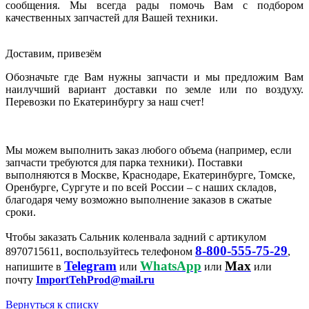
сообщения. Мы всегда рады помочь Вам с подбором
качественных запчастей для Вашей техники.
Доставим, привезём
Обозначьте где Вам нужны запчасти и мы предложим Вам
наилучший вариант доставки по земле или по воздуху.
Перевозки по Екатеринбургу за наш счет!
Мы можем выполнить заказ любого объема (например, если
запчасти требуются для парка техники). Поставки
выполняются в Москве, Краснодаре, Екатеринбурге, Томске,
Оренбурге, Сургуте и по всей России – с наших складов,
благодаря чему возможно выполнение заказов в сжатые
сроки.
Чтобы заказать Сальник коленвала задний с артикулом
8-800-555-75-29
8970715611, воспользуйтесь телефоном
,
Telegram
WhatsApp
Max
напишите в
или
или
или
почту
ImportTehProd@mail.ru
Вернуться к списку