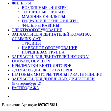
ФИЛЬТРЫ
ВОЗДУШНЫЕ ФИЛЬТРЫ
ТОПЛИВНЫЕ ФИЛЬТРЫ
МАСЛЯНЫЕ ФИЛЬТРЫ
ГИДРАВЛИЧЕСКИЕ ФИЛЬТРЫ
ФИЛЬТРЫ КАБИНЫ
ЭЛЕКТРООБОРУДОВАНИЕ
ЗАПЧАСТИ ДЛЯ ДВИГАТЕЛЕЙ KOMATSU,
CUMMINS, CAT
ТУРБИНЫ
НАВЕСНОЕ ОБОРУДОВАНИЕ
ПОРШНЕВАЯ ГРУППА
ЗАПЧАСТИ ДЛЯ ДВИГАТЕЛЕЙ HYUNDAI,
DOOSAN, DEVELON
КРЫЛЬЧАТКИ ВЕНТИЛЯТОРОВ
ДАТЧИКИ ДЛЯ ЭКСКАВАТОРОВ
ШАГОВЫЕ МОТОРЫ, ТРОСЫ ГАЗА, ГЛУШИЛКИ
ЗАПЧАСТИ ДЛЯ ДИЗЕЛЬНЫХ ДВИГАТЕЛЕЙ
(Екатеринбург-2)
РАСПРОДАЖА
В наличии
Артикул:
8970715611