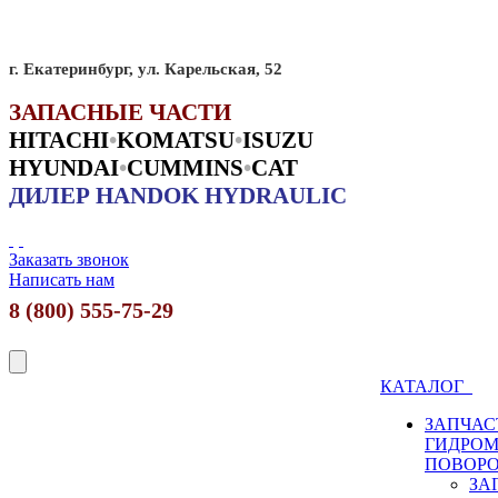
г. Екатеринбург, ул. Карельская, 52
ЗАПАСНЫЕ ЧАСТИ
HITACHI
•
KO
MATSU
•
ISUZU
HYUNDAI
•
CUMMINS
•
CAT
ДИЛЕР HANDOK HYDRAULIC
Заказать звонок
Написать нам
8 (800) 555-75-29
КАТАЛОГ
ЗАПЧАС
ГИДРО
ПОВОР
ЗА