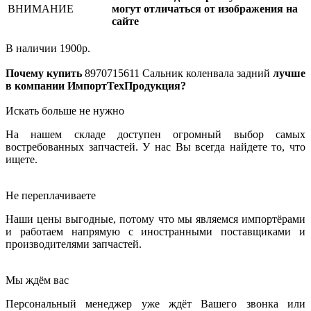
ВНИМАНИЕ
могут отличаться от изображения на
сайте
В наличии
1900
р.
Почему купить
8970715611
Сальник коленвала задний
лучше
в компании ИмпортТехПродукция?
Искать больше не нужно
На нашем складе доступен огромный выбор самых
востребованных запчастей. У нас Вы всегда найдете то, что
ищете.
Не переплачиваете
Наши цены выгодные, потому что мы являемся импортёрами
и работаем напрямую с иностранными поставщиками и
производителями запчастей.
Мы ждём вас
Персональный менеджер уже ждёт Вашего звонка или