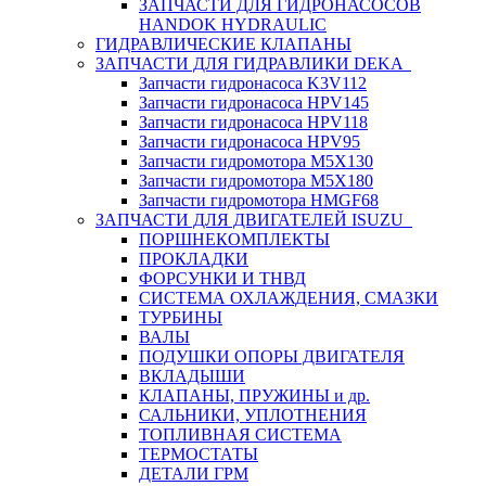
ЗАПЧАСТИ ДЛЯ ГИДРОНАСОСОВ
HANDOK HYDRAULIC
ГИДРАВЛИЧЕСКИЕ КЛАПАНЫ
ЗАПЧАСТИ ДЛЯ ГИДРАВЛИКИ DEKA
Запчасти гидронасоса K3V112
Запчасти гидронасоса HPV145
Запчасти гидронасоса HPV118
Запчасти гидронасоса HPV95
Запчасти гидромотора M5X130
Запчасти гидромотора M5X180
Запчасти гидромотора HMGF68
ЗАПЧАСТИ ДЛЯ ДВИГАТЕЛЕЙ ISUZU
ПОРШНЕКОМПЛЕКТЫ
ПРОКЛАДКИ
ФОРСУНКИ И ТНВД
СИСТЕМА ОХЛАЖДЕНИЯ, СМАЗКИ
ТУРБИНЫ
ВАЛЫ
ПОДУШКИ ОПОРЫ ДВИГАТЕЛЯ
ВКЛАДЫШИ
КЛАПАНЫ, ПРУЖИНЫ и др.
САЛЬНИКИ, УПЛОТНЕНИЯ
ТОПЛИВНАЯ СИСТЕМА
ТЕРМОСТАТЫ
ДЕТАЛИ ГРМ