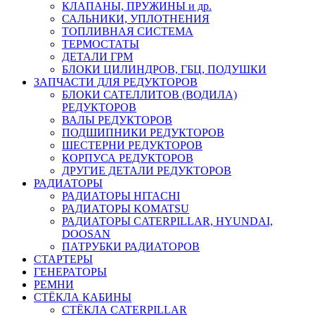
КЛАПАНЫ, ПРУЖИНЫ и др.
САЛЬНИКИ, УПЛОТНЕНИЯ
ТОПЛИВНАЯ СИСТЕМА
ТЕРМОСТАТЫ
ДЕТАЛИ ГРМ
БЛОКИ ЦИЛИНДРОВ, ГБЦ, ПОДУШКИ
ЗАПЧАСТИ ДЛЯ РЕДУКТОРОВ
БЛОКИ САТЕЛЛИТОВ (ВОДИЛА)
РЕДУКТОРОВ
ВАЛЫ РЕДУКТОРОВ
ПОДШИПНИКИ РЕДУКТОРОВ
ШЕСТЕРНИ РЕДУКТОРОВ
КОРПУСА РЕДУКТОРОВ
ДРУГИЕ ДЕТАЛИ РЕДУКТОРОВ
РАДИАТОРЫ
РАДИАТОРЫ HITACHI
РАДИАТОРЫ KOMATSU
РАДИАТОРЫ CATERPILLAR, HYUNDAI,
DOOSAN
ПАТРУБКИ РАДИАТОРОВ
СТАРТЕРЫ
ГЕНЕРАТОРЫ
РЕМНИ
СТЁКЛА КАБИНЫ
СТЁКЛА CATERPILLAR