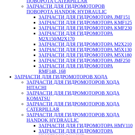
ПОВОРОТА CATERPILLAR
ЗАПЧАСТИ ДЛЯ ГИДРОМОТОРОВ
ПОВОРОТА HANDOK HYDRAULIC
ЗАПЧАСТИ ДЛЯ ГИДРОМОТОРА JMF151
ЗАПЧАСТИ ДЛЯ ГИДРОМОТОРА KMF125
ЗАПЧАСТИ ДЛЯ ГИДРОМОТОРА KMF230
ЗАПЧАСТИ ДЛЯ ГИДРОМОТОРА
M2X150/M2X170
ЗАПЧАСТИ ДЛЯ ГИДРОМОТОРА M2X210
ЗАПЧАСТИ ДЛЯ ГИДРОМОТОРА M5X130
ЗАПЧАСТИ ДЛЯ ГИДРОМОТОРА M5X180
ЗАПЧАСТИ ДЛЯ ГИДРОМОТОРА JMF250
ЗАПЧАСТИ ДЛЯ ГИДРОМОТОРА
RMF148, 168
ЗАПЧАСТИ ДЛЯ ГИДРОМОТОРОВ ХОДА
ЗАПЧАСТИ ДЛЯ ГИДРОМОТОРОВ ХОДА
HITACHI
ЗАПЧАСТИ ДЛЯ ГИДРОМОТОРОВ ХОДА
KOMATSU
ЗАПЧАСТИ ДЛЯ ГИДРОМОТОРОВ ХОДА
CATERPILLAR
ЗАПЧАСТИ ДЛЯ ГИДРОМОТОРОВ ХОДА
HANDOK HYDRAULIC
ЗАПЧАСТИ ДЛЯ ГИДРОМОТОРА HMV110
ЗАПЧАСТИ ДЛЯ ГИДРОМОТОРА