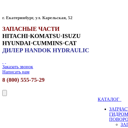
г. Екатеринбург, ул. Карельская, 52
ЗАПАСНЫЕ ЧАСТИ
HITACHI
•
KO
MATSU
•
ISUZU
HYUNDAI
•
CUMMINS
•
CAT
ДИЛЕР HANDOK HYDRAULIC
Заказать звонок
Написать нам
8 (800) 555-75-29
КАТАЛОГ
ЗАПЧАС
ГИДРО
ПОВОР
ЗА