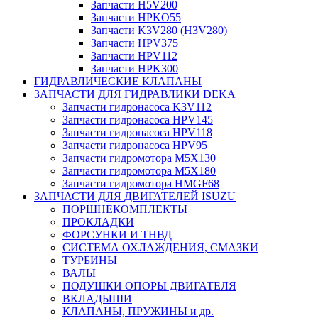
Запчасти H5V200
Запчасти HPKO55
Запчасти K3V280 (H3V280)
Запчасти HPV375
Запчасти HPV112
Запчасти HPK300
ГИДРАВЛИЧЕСКИЕ КЛАПАНЫ
ЗАПЧАСТИ ДЛЯ ГИДРАВЛИКИ DEKA
Запчасти гидронасоса K3V112
Запчасти гидронасоса HPV145
Запчасти гидронасоса HPV118
Запчасти гидронасоса HPV95
Запчасти гидромотора M5X130
Запчасти гидромотора M5X180
Запчасти гидромотора HMGF68
ЗАПЧАСТИ ДЛЯ ДВИГАТЕЛЕЙ ISUZU
ПОРШНЕКОМПЛЕКТЫ
ПРОКЛАДКИ
ФОРСУНКИ И ТНВД
СИСТЕМА ОХЛАЖДЕНИЯ, СМАЗКИ
ТУРБИНЫ
ВАЛЫ
ПОДУШКИ ОПОРЫ ДВИГАТЕЛЯ
ВКЛАДЫШИ
КЛАПАНЫ, ПРУЖИНЫ и др.