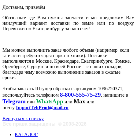
Доставим, привезём
Обозначьте где Вам нужны запчасти и мы предложим Вам
наилучший вариант доставки по земле или по воздуху.
Перевозки по Екатеринбургу за наш счет!
Мы можем выполнить заказ любого объема (например, если
запчасти требуются для парка техники). Поставки
выполняются в Москве, Краснодаре, Екатеринбурге, Томске,
Оренбурге, Сургуте и по всей России – с наших складов,
благодаря чему возможно выполнение заказов в сжатые
сроки.
Чтобы заказать Штуцер обратки с артикулом 1096750371,
8-800-555-75-29
воспользуйтесь телефоном
, напишите в
Telegram
WhatsApp
Max
или
или
или
почту
ImportTehProd@mail.ru
Вернуться к списку
Все права защищены
©
2008-2026
КАТАЛОГ