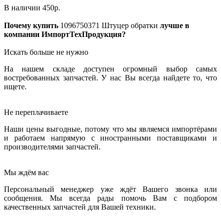
В наличии
450
р.
Почему купить
1096750371
Штуцер обратки
лучше в
компании ИмпортТехПродукция?
Искать больше не нужно
На нашем складе доступен огромный выбор самых
востребованных запчастей. У нас Вы всегда найдете то, что
ищете.
Не переплачиваете
Наши цены выгодные, потому что мы являемся импортёрами
и работаем напрямую с иностранными поставщиками и
производителями запчастей.
Мы ждём вас
Персональный менеджер уже ждёт Вашего звонка или
сообщения. Мы всегда рады помочь Вам с подбором
качественных запчастей для Вашей техники.