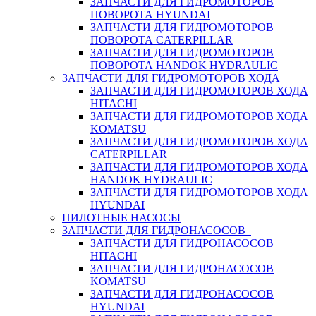
ЗАПЧАСТИ ДЛЯ ГИДРОМОТОРОВ
ПОВОРОТА HYUNDAI
ЗАПЧАСТИ ДЛЯ ГИДРОМОТОРОВ
ПОВОРОТА CATERPILLAR
ЗАПЧАСТИ ДЛЯ ГИДРОМОТОРОВ
ПОВОРОТА HANDOK HYDRAULIC
ЗАПЧАСТИ ДЛЯ ГИДРОМОТОРОВ ХОДА
ЗАПЧАСТИ ДЛЯ ГИДРОМОТОРОВ ХОДА
HITACHI
ЗАПЧАСТИ ДЛЯ ГИДРОМОТОРОВ ХОДА
KOMATSU
ЗАПЧАСТИ ДЛЯ ГИДРОМОТОРОВ ХОДА
CATERPILLAR
ЗАПЧАСТИ ДЛЯ ГИДРОМОТОРОВ ХОДА
HANDOK HYDRAULIC
ЗАПЧАСТИ ДЛЯ ГИДРОМОТОРОВ ХОДА
HYUNDAI
ПИЛОТНЫЕ НАСОСЫ
ЗАПЧАСТИ ДЛЯ ГИДРОНАСОСОВ
ЗАПЧАСТИ ДЛЯ ГИДРОНАСОСОВ
HITACHI
ЗАПЧАСТИ ДЛЯ ГИДРОНАСОСОВ
KOMATSU
ЗАПЧАСТИ ДЛЯ ГИДРОНАСОСОВ
HYUNDAI