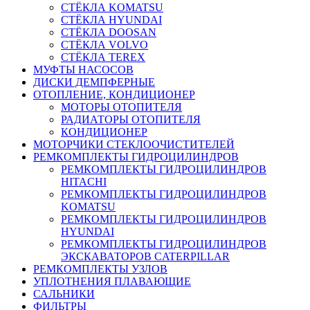
СТЁКЛА KOMATSU
СТЁКЛА HYUNDAI
СТЁКЛА DOOSAN
СТЁКЛА VOLVO
СТЁКЛА TEREX
МУФТЫ НАСОСОВ
ДИСКИ ДЕМПФЕРНЫЕ
ОТОПЛЕНИЕ, КОНДИЦИОНЕР
МОТОРЫ ОТОПИТЕЛЯ
РАДИАТОРЫ ОТОПИТЕЛЯ
КОНДИЦИОНЕР
МОТОРЧИКИ СТЕКЛООЧИСТИТЕЛЕЙ
РЕМКОМПЛЕКТЫ ГИДРОЦИЛИНДРОВ
РЕМКОМПЛЕКТЫ ГИДРОЦИЛИНДРОВ
HITACHI
РЕМКОМПЛЕКТЫ ГИДРОЦИЛИНДРОВ
KOMATSU
РЕМКОМПЛЕКТЫ ГИДРОЦИЛИНДРОВ
HYUNDAI
РЕМКОМПЛЕКТЫ ГИДРОЦИЛИНДРОВ
ЭКСКАВАТОРОВ CATERPILLAR
РЕМКОМПЛЕКТЫ УЗЛОВ
УПЛОТНЕНИЯ ПЛАВАЮЩИЕ
САЛЬНИКИ
ФИЛЬТРЫ