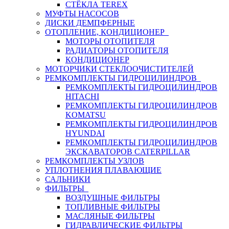
СТЁКЛА TEREX
МУФТЫ НАСОСОВ
ДИСКИ ДЕМПФЕРНЫЕ
ОТОПЛЕНИЕ, КОНДИЦИОНЕР
МОТОРЫ ОТОПИТЕЛЯ
РАДИАТОРЫ ОТОПИТЕЛЯ
КОНДИЦИОНЕР
МОТОРЧИКИ СТЕКЛООЧИСТИТЕЛЕЙ
РЕМКОМПЛЕКТЫ ГИДРОЦИЛИНДРОВ
РЕМКОМПЛЕКТЫ ГИДРОЦИЛИНДРОВ
HITACHI
РЕМКОМПЛЕКТЫ ГИДРОЦИЛИНДРОВ
KOMATSU
РЕМКОМПЛЕКТЫ ГИДРОЦИЛИНДРОВ
HYUNDAI
РЕМКОМПЛЕКТЫ ГИДРОЦИЛИНДРОВ
ЭКСКАВАТОРОВ CATERPILLAR
РЕМКОМПЛЕКТЫ УЗЛОВ
УПЛОТНЕНИЯ ПЛАВАЮЩИЕ
САЛЬНИКИ
ФИЛЬТРЫ
ВОЗДУШНЫЕ ФИЛЬТРЫ
ТОПЛИВНЫЕ ФИЛЬТРЫ
МАСЛЯНЫЕ ФИЛЬТРЫ
ГИДРАВЛИЧЕСКИЕ ФИЛЬТРЫ