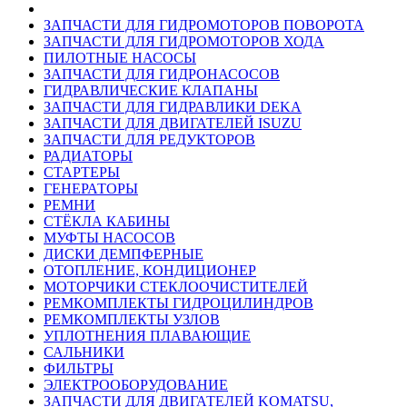
ЗАПЧАСТИ ДЛЯ ГИДРОМОТОРОВ ПОВОРОТА
ЗАПЧАСТИ ДЛЯ ГИДРОМОТОРОВ ХОДА
ПИЛОТНЫЕ НАСОСЫ
ЗАПЧАСТИ ДЛЯ ГИДРОНАСОСОВ
ГИДРАВЛИЧЕСКИЕ КЛАПАНЫ
ЗАПЧАСТИ ДЛЯ ГИДРАВЛИКИ DEKA
ЗАПЧАСТИ ДЛЯ ДВИГАТЕЛЕЙ ISUZU
ЗАПЧАСТИ ДЛЯ РЕДУКТОРОВ
РАДИАТОРЫ
СТАРТЕРЫ
ГЕНЕРАТОРЫ
РЕМНИ
СТЁКЛА КАБИНЫ
МУФТЫ НАСОСОВ
ДИСКИ ДЕМПФЕРНЫЕ
ОТОПЛЕНИЕ, КОНДИЦИОНЕР
МОТОРЧИКИ СТЕКЛООЧИСТИТЕЛЕЙ
РЕМКОМПЛЕКТЫ ГИДРОЦИЛИНДРОВ
РЕМКОМПЛЕКТЫ УЗЛОВ
УПЛОТНЕНИЯ ПЛАВАЮЩИЕ
САЛЬНИКИ
ФИЛЬТРЫ
ЭЛЕКТРООБОРУДОВАНИЕ
ЗАПЧАСТИ ДЛЯ ДВИГАТЕЛЕЙ KOMATSU,