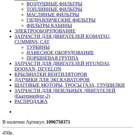
ВОЗДУШНЫЕ ФИЛЬТРЫ
ТОПЛИВНЫЕ ФИЛЬТРЫ
МАСЛЯНЫЕ ФИЛЬТРЫ
ГИДРАВЛИЧЕСКИЕ ФИЛЬТРЫ
ФИЛЬТРЫ КАБИНЫ
ЭЛЕКТРООБОРУДОВАНИЕ
ЗАПЧАСТИ ДЛЯ ДВИГАТЕЛЕЙ KOMATSU,
CUMMINS, CAT
ТУРБИНЫ
НАВЕСНОЕ ОБОРУДОВАНИЕ
ПОРШНЕВАЯ ГРУППА
ЗАПЧАСТИ ДЛЯ ДВИГАТЕЛЕЙ HYUNDAI,
DOOSAN, DEVELON
КРЫЛЬЧАТКИ ВЕНТИЛЯТОРОВ
ДАТЧИКИ ДЛЯ ЭКСКАВАТОРОВ
ШАГОВЫЕ МОТОРЫ, ТРОСЫ ГАЗА, ГЛУШИЛКИ
ЗАПЧАСТИ ДЛЯ ДИЗЕЛЬНЫХ ДВИГАТЕЛЕЙ
(Екатеринбург-2)
РАСПРОДАЖА
В наличии
Артикул:
1096750371
450
р.