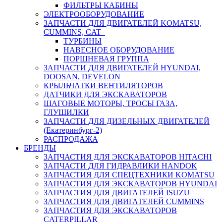
ФИЛЬТРЫ КАБИНЫ
ЭЛЕКТРООБОРУДОВАНИЕ
ЗАПЧАСТИ ДЛЯ ДВИГАТЕЛЕЙ KOMATSU,
CUMMINS, CAT
ТУРБИНЫ
НАВЕСНОЕ ОБОРУДОВАНИЕ
ПОРШНЕВАЯ ГРУППА
ЗАПЧАСТИ ДЛЯ ДВИГАТЕЛЕЙ HYUNDAI,
DOOSAN, DEVELON
КРЫЛЬЧАТКИ ВЕНТИЛЯТОРОВ
ДАТЧИКИ ДЛЯ ЭКСКАВАТОРОВ
ШАГОВЫЕ МОТОРЫ, ТРОСЫ ГАЗА,
ГЛУШИЛКИ
ЗАПЧАСТИ ДЛЯ ДИЗЕЛЬНЫХ ДВИГАТЕЛЕЙ
(Екатеринбург-2)
РАСПРОДАЖА
БРЕНДЫ
ЗАПЧАСТИЯ ДЛЯ ЭКСКАВАТОРОВ HITACHI
ЗАПЧАСТИ ДЛЯ ГИДРАВЛИКИ HANDOK
ЗАПЧАСТИЯ ДЛЯ СПЕЦТЕХНИКИ KOMATSU
ЗАПЧАСТИЯ ДЛЯ ЭКСКАВАТОРОВ HYUNDAI
ЗАПЧАСТИЯ ДЛЯ ДВИГАТЕЛЕЙ ISUZU
ЗАПЧАСТИЯ ДЛЯ ДВИГАТЕЛЕЙ CUMMINS
ЗАПЧАСТИЯ ДЛЯ ЭКСКАВАТОРОВ
CATERPILLAR