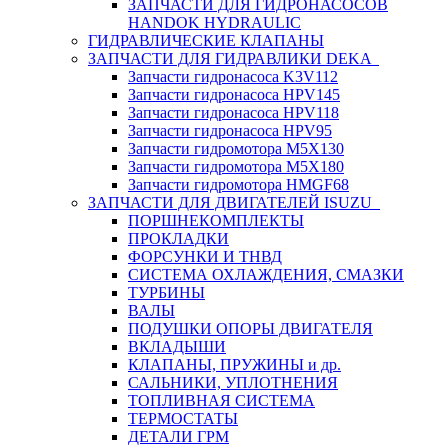
ЗАПЧАСТИ ДЛЯ ГИДРОНАСОСОВ
HANDOK HYDRAULIC
ГИДРАВЛИЧЕСКИЕ КЛАПАНЫ
ЗАПЧАСТИ ДЛЯ ГИДРАВЛИКИ DEKA
Запчасти гидронасоса K3V112
Запчасти гидронасоса HPV145
Запчасти гидронасоса HPV118
Запчасти гидронасоса HPV95
Запчасти гидромотора M5X130
Запчасти гидромотора M5X180
Запчасти гидромотора HMGF68
ЗАПЧАСТИ ДЛЯ ДВИГАТЕЛЕЙ ISUZU
ПОРШНЕКОМПЛЕКТЫ
ПРОКЛАДКИ
ФОРСУНКИ И ТНВД
СИСТЕМА ОХЛАЖДЕНИЯ, СМАЗКИ
ТУРБИНЫ
ВАЛЫ
ПОДУШКИ ОПОРЫ ДВИГАТЕЛЯ
ВКЛАДЫШИ
КЛАПАНЫ, ПРУЖИНЫ и др.
САЛЬНИКИ, УПЛОТНЕНИЯ
ТОПЛИВНАЯ СИСТЕМА
ТЕРМОСТАТЫ
ДЕТАЛИ ГРМ