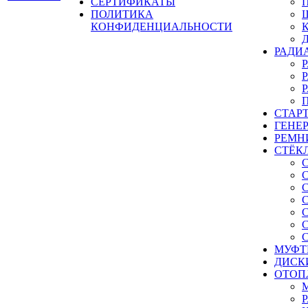
СЕРТИФИКАТЫ
ПОЛИТИКА
КОНФИДЕНЦИАЛЬНОСТИ
РАДИ
СТАР
ГЕНЕ
РЕМН
СТЁК
МУФТ
ДИСК
ОТОП