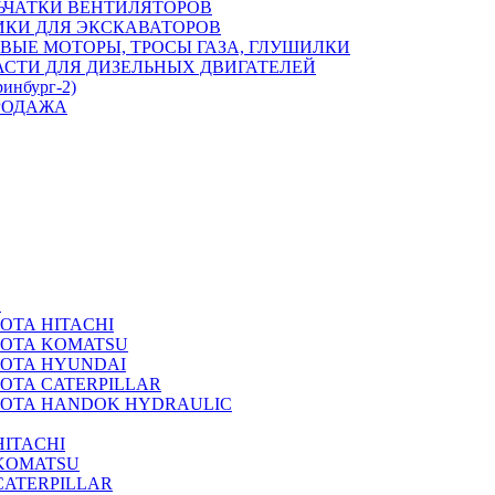
ЬЧАТКИ ВЕНТИЛЯТОРОВ
ИКИ ДЛЯ ЭКСКАВАТОРОВ
ВЫЕ МОТОРЫ, ТРОСЫ ГАЗА, ГЛУШИЛКИ
АСТИ ДЛЯ ДИЗЕЛЬНЫХ ДВИГАТЕЛЕЙ
ринбург-2)
РОДАЖА
А
ОТА HITACHI
РОТА KOMATSU
РОТА HYUNDAI
ОТА CATERPILLAR
РОТА HANDOK HYDRAULIC
ITACHI
KOMATSU
CATERPILLAR