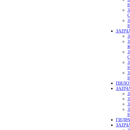
ЗАПЧ
ПИЛО
ЗАПЧ
ГИДР
ЗАПЧ