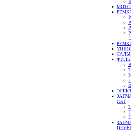
МОТО
РЕМК
РЕМК
УПЛО
САЛЬ
ФИЛЬ
ЭЛЕК
ЗАПЧ
CAT
ЗАПЧ
DEVE