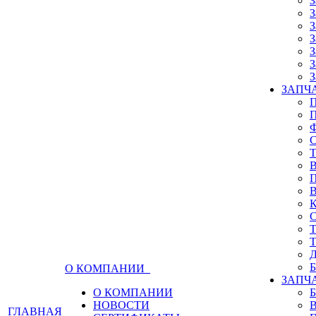
З
З
З
З
З
З
З
ЗАПЧА
О КОМПАНИИ
ЗАПЧ
О КОМПАНИИ
НОВОСТИ
ГЛАВНАЯ