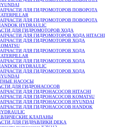
HYUNDAI
ЗАПЧАСТИ ДЛЯ ГИДРОМОТОРОВ ПОВОРОТА
CATERPILLAR
ЗАПЧАСТИ ДЛЯ ГИДРОМОТОРОВ ПОВОРОТА
HANDOK HYDRAULIC
АСТИ ДЛЯ ГИДРОМОТОРОВ ХОДА
ЗАПЧАСТИ ДЛЯ ГИДРОМОТОРОВ ХОДА HITACHI
ЗАПЧАСТИ ДЛЯ ГИДРОМОТОРОВ ХОДА
KOMATSU
ЗАПЧАСТИ ДЛЯ ГИДРОМОТОРОВ ХОДА
CATERPILLAR
ЗАПЧАСТИ ДЛЯ ГИДРОМОТОРОВ ХОДА
HANDOK HYDRAULIC
ЗАПЧАСТИ ДЛЯ ГИДРОМОТОРОВ ХОДА
HYUNDAI
ТНЫЕ НАСОСЫ
АСТИ ДЛЯ ГИДРОНАСОСОВ
ЗАПЧАСТИ ДЛЯ ГИДРОНАСОСОВ HITACHI
ЗАПЧАСТИ ДЛЯ ГИДРОНАСОСОВ KOMATSU
ЗАПЧАСТИ ДЛЯ ГИДРОНАСОСОВ HYUNDAI
ЗАПЧАСТИ ДЛЯ ГИДРОНАСОСОВ HANDOK
HYDRAULIC
АВЛИЧЕСКИЕ КЛАПАНЫ
АСТИ ДЛЯ ГИДРАВЛИКИ DEKA