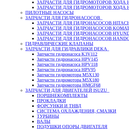
ЗАПЧАСТИ ДЛЯ ГИДРОМОТОРОВ ХОДА
ЗАПЧАСТИ ДЛЯ ГИДРОМОТОРОВ ХОДА 
ПИЛОТНЫЕ НАСОСЫ
ЗАПЧАСТИ ДЛЯ ГИДРОНАСОСОВ
ЗАПЧАСТИ ДЛЯ ГИДРОНАСОСОВ HITACH
ЗАПЧАСТИ ДЛЯ ГИДРОНАСОСОВ KOMA
ЗАПЧАСТИ ДЛЯ ГИДРОНАСОСОВ HYUN
ЗАПЧАСТИ ДЛЯ ГИДРОНАСОСОВ HAND
ГИДРАВЛИЧЕСКИЕ КЛАПАНЫ
ЗАПЧАСТИ ДЛЯ ГИДРАВЛИКИ DEKA
Запчасти гидронасоса K3V112
Запчасти гидронасоса HPV145
Запчасти гидронасоса HPV118
Запчасти гидронасоса HPV95
Запчасти гидромотора M5X130
Запчасти гидромотора M5X180
Запчасти гидромотора HMGF68
ЗАПЧАСТИ ДЛЯ ДВИГАТЕЛЕЙ ISUZU
ПОРШНЕКОМПЛЕКТЫ
ПРОКЛАДКИ
ФОРСУНКИ И ТНВД
СИСТЕМА ОХЛАЖДЕНИЯ, СМАЗКИ
ТУРБИНЫ
ВАЛЫ
ПОДУШКИ ОПОРЫ ДВИГАТЕЛЯ