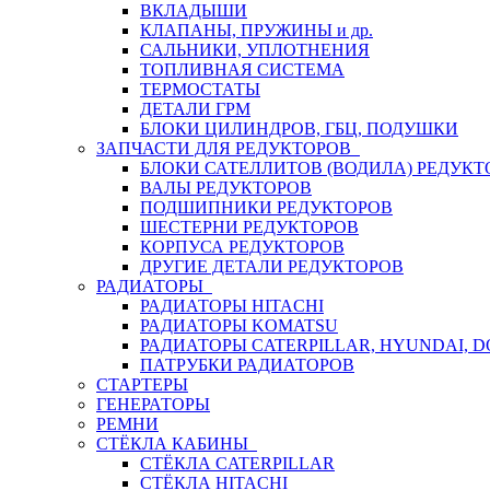
ВКЛАДЫШИ
КЛАПАНЫ, ПРУЖИНЫ и др.
САЛЬНИКИ, УПЛОТНЕНИЯ
ТОПЛИВНАЯ СИСТЕМА
ТЕРМОСТАТЫ
ДЕТАЛИ ГРМ
БЛОКИ ЦИЛИНДРОВ, ГБЦ, ПОДУШКИ
ЗАПЧАСТИ ДЛЯ РЕДУКТОРОВ
БЛОКИ САТЕЛЛИТОВ (ВОДИЛА) РЕДУКТ
ВАЛЫ РЕДУКТОРОВ
ПОДШИПНИКИ РЕДУКТОРОВ
ШЕСТЕРНИ РЕДУКТОРОВ
КОРПУСА РЕДУКТОРОВ
ДРУГИЕ ДЕТАЛИ РЕДУКТОРОВ
РАДИАТОРЫ
РАДИАТОРЫ HITACHI
РАДИАТОРЫ KOMATSU
РАДИАТОРЫ CATERPILLAR, HYUNDAI, 
ПАТРУБКИ РАДИАТОРОВ
СТАРТЕРЫ
ГЕНЕРАТОРЫ
РЕМНИ
СТЁКЛА КАБИНЫ
СТЁКЛА CATERPILLAR
СТЁКЛА HITACHI