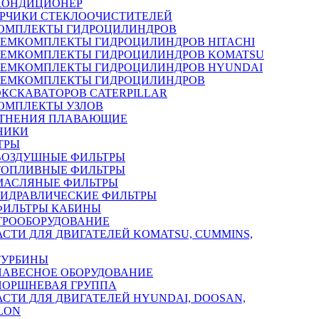
КОНДИЦИОНЕР
РЧИКИ СТЕКЛООЧИСТИТЕЛЕЙ
ОМПЛЕКТЫ ГИДРОЦИЛИНДРОВ
РЕМКОМПЛЕКТЫ ГИДРОЦИЛИНДРОВ HITACHI
РЕМКОМПЛЕКТЫ ГИДРОЦИЛИНДРОВ KOMATSU
РЕМКОМПЛЕКТЫ ГИДРОЦИЛИНДРОВ HYUNDAI
РЕМКОМПЛЕКТЫ ГИДРОЦИЛИНДРОВ
ЭКСКАВАТОРОВ CATERPILLAR
ОМПЛЕКТЫ УЗЛОВ
ТНЕНИЯ ПЛАВАЮЩИЕ
НИКИ
ТРЫ
ВОЗДУШНЫЕ ФИЛЬТРЫ
ТОПЛИВНЫЕ ФИЛЬТРЫ
МАСЛЯНЫЕ ФИЛЬТРЫ
ГИДРАВЛИЧЕСКИЕ ФИЛЬТРЫ
ФИЛЬТРЫ КАБИНЫ
ТРООБОРУДОВАНИЕ
АСТИ ДЛЯ ДВИГАТЕЛЕЙ KOMATSU, CUMMINS,
ТУРБИНЫ
НАВЕСНОЕ ОБОРУДОВАНИЕ
ПОРШНЕВАЯ ГРУППА
АСТИ ДЛЯ ДВИГАТЕЛЕЙ HYUNDAI, DOOSAN,
LON