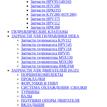
Запчасти HPV95/140/165
Запчасти H5V200
Запчасти HPKO55
Запчасти K3V280 (H3V280)
Запчасти HPV375
Запчасти HPV112
Запчасти HPK300
ГИДРАВЛИЧЕСКИЕ КЛАПАНЫ
ЗАПЧАСТИ ДЛЯ ГИДРАВЛИКИ DEKA
Запчасти гидронасоса K3V112
Запчасти гидронасоса HPV145
Запчасти гидронасоса HPV118
Запчасти гидронасоса HPV95
Запчасти гидромотора M5X130
Запчасти гидромотора M5X180
Запчасти гидромотора HMGF68
ЗАПЧАСТИ ДЛЯ ДВИГАТЕЛЕЙ ISUZU
ПОРШНЕКОМПЛЕКТЫ
ПРОКЛАДКИ
ФОРСУНКИ И ТНВД
СИСТЕМА ОХЛАЖДЕНИЯ, СМАЗКИ
ТУРБИНЫ
ВАЛЫ
ПОДУШКИ ОПОРЫ ДВИГАТЕЛЯ
ВКЛАДЫШИ