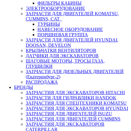
ФИЛЬТРЫ КАБИНЫ
ЭЛЕКТРООБОРУДОВАНИЕ
ЗАПЧАСТИ ДЛЯ ДВИГАТЕЛЕЙ KOMATSU,
CUMMINS, CAT
ТУРБИНЫ
НАВЕСНОЕ ОБОРУДОВАНИЕ
ПОРШНЕВАЯ ГРУППА
ЗАПЧАСТИ ДЛЯ ДВИГАТЕЛЕЙ HYUNDAI,
DOOSAN, DEVELON
КРЫЛЬЧАТКИ ВЕНТИЛЯТОРОВ
ДАТЧИКИ ДЛЯ ЭКСКАВАТОРОВ
ШАГОВЫЕ МОТОРЫ, ТРОСЫ ГАЗА,
ГЛУШИЛКИ
ЗАПЧАСТИ ДЛЯ ДИЗЕЛЬНЫХ ДВИГАТЕЛЕЙ
(Екатеринбург-2)
РАСПРОДАЖА
БРЕНДЫ
ЗАПЧАСТИЯ ДЛЯ ЭКСКАВАТОРОВ HITACHI
ЗАПЧАСТИ ДЛЯ ГИДРАВЛИКИ HANDOK
ЗАПЧАСТИЯ ДЛЯ СПЕЦТЕХНИКИ KOMATSU
ЗАПЧАСТИЯ ДЛЯ ЭКСКАВАТОРОВ HYUNDAI
ЗАПЧАСТИЯ ДЛЯ ДВИГАТЕЛЕЙ ISUZU
ЗАПЧАСТИЯ ДЛЯ ДВИГАТЕЛЕЙ CUMMINS
ЗАПЧАСТИЯ ДЛЯ ЭКСКАВАТОРОВ
CATERPILLAR