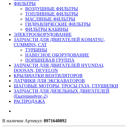
ФИЛЬТРЫ
ВОЗДУШНЫЕ ФИЛЬТРЫ
ТОПЛИВНЫЕ ФИЛЬТРЫ
МАСЛЯНЫЕ ФИЛЬТРЫ
ГИДРАВЛИЧЕСКИЕ ФИЛЬТРЫ
ФИЛЬТРЫ КАБИНЫ
ЭЛЕКТРООБОРУДОВАНИЕ
ЗАПЧАСТИ ДЛЯ ДВИГАТЕЛЕЙ KOMATSU,
CUMMINS, CAT
ТУРБИНЫ
НАВЕСНОЕ ОБОРУДОВАНИЕ
ПОРШНЕВАЯ ГРУППА
ЗАПЧАСТИ ДЛЯ ДВИГАТЕЛЕЙ HYUNDAI,
DOOSAN, DEVELON
КРЫЛЬЧАТКИ ВЕНТИЛЯТОРОВ
ДАТЧИКИ ДЛЯ ЭКСКАВАТОРОВ
ШАГОВЫЕ МОТОРЫ, ТРОСЫ ГАЗА, ГЛУШИЛКИ
ЗАПЧАСТИ ДЛЯ ДИЗЕЛЬНЫХ ДВИГАТЕЛЕЙ
(Екатеринбург-2)
РАСПРОДАЖА
В наличии
Артикул:
8971640892