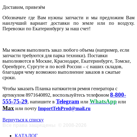
Доставим, привезём
Обозначьте где Вам нужны запчасти и мы предложим Вам
наилучший вариант доставки по земле или по воздуху.
Перевозки по Екатеринбургу за наш счет!
Мы можем выполнить заказ любого объема (например, если
запчасти требуются для парка техники). Поставки
выполняются в Москве, Краснодаре, Екатеринбурге, Томске,
Оренбурге, Сургуте и по всей России – с наших складов,
благодаря чему возможно выполнение заказов в сжатые
сроки.
Чтобы заказать Планка натяжителя ремня генератора с
8-800-
артикулом 8971640892, воспользуйтесь телефоном
555-75-29
Telegram
WhatsApp
, напишите в
или
или
Max
или почту
ImportTehProd@mail.ru
Вернуться к списку
Все права защищены
©
2008-2026
КАТАЛОГ