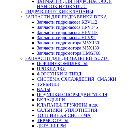
ЗАПЧАСТИ ДЛЯ ГИДРОНАСОСОВ
HANDOK HYDRAULIC
ГИДРАВЛИЧЕСКИЕ КЛАПАНЫ
ЗАПЧАСТИ ДЛЯ ГИДРАВЛИКИ DEKA
Запчасти гидронасоса K3V112
Запчасти гидронасоса HPV145
Запчасти гидронасоса HPV118
Запчасти гидронасоса HPV95
Запчасти гидромотора M5X130
Запчасти гидромотора M5X180
Запчасти гидромотора HMGF68
ЗАПЧАСТИ ДЛЯ ДВИГАТЕЛЕЙ ISUZU
ПОРШНЕКОМПЛЕКТЫ
ПРОКЛАДКИ
ФОРСУНКИ И ТНВД
СИСТЕМА ОХЛАЖДЕНИЯ, СМАЗКИ
ТУРБИНЫ
ВАЛЫ
ПОДУШКИ ОПОРЫ ДВИГАТЕЛЯ
ВКЛАДЫШИ
КЛАПАНЫ, ПРУЖИНЫ и др.
САЛЬНИКИ, УПЛОТНЕНИЯ
ТОПЛИВНАЯ СИСТЕМА
ТЕРМОСТАТЫ
ДЕТАЛИ ГРМ