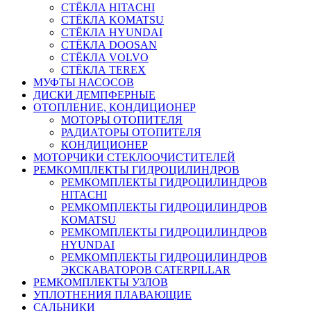
СТЁКЛА HITACHI
СТЁКЛА KOMATSU
СТЁКЛА HYUNDAI
СТЁКЛА DOOSAN
СТЁКЛА VOLVO
СТЁКЛА TEREX
МУФТЫ НАСОСОВ
ДИСКИ ДЕМПФЕРНЫЕ
ОТОПЛЕНИЕ, КОНДИЦИОНЕР
МОТОРЫ ОТОПИТЕЛЯ
РАДИАТОРЫ ОТОПИТЕЛЯ
КОНДИЦИОНЕР
МОТОРЧИКИ СТЕКЛООЧИСТИТЕЛЕЙ
РЕМКОМПЛЕКТЫ ГИДРОЦИЛИНДРОВ
РЕМКОМПЛЕКТЫ ГИДРОЦИЛИНДРОВ
HITACHI
РЕМКОМПЛЕКТЫ ГИДРОЦИЛИНДРОВ
KOMATSU
РЕМКОМПЛЕКТЫ ГИДРОЦИЛИНДРОВ
HYUNDAI
РЕМКОМПЛЕКТЫ ГИДРОЦИЛИНДРОВ
ЭКСКАВАТОРОВ CATERPILLAR
РЕМКОМПЛЕКТЫ УЗЛОВ
УПЛОТНЕНИЯ ПЛАВАЮЩИЕ
САЛЬНИКИ