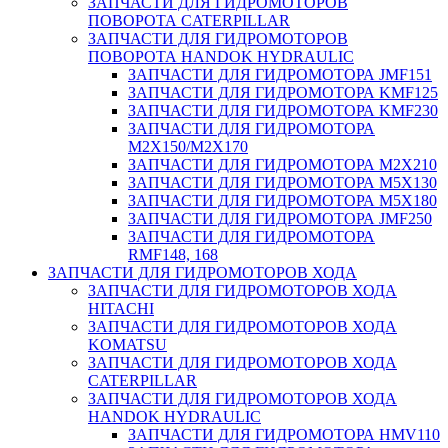
ЗАПЧАСТИ ДЛЯ ГИДРОМОТОРОВ
ПОВОРОТА CATERPILLAR
ЗАПЧАСТИ ДЛЯ ГИДРОМОТОРОВ
ПОВОРОТА HANDOK HYDRAULIC
ЗАПЧАСТИ ДЛЯ ГИДРОМОТОРА JMF151
ЗАПЧАСТИ ДЛЯ ГИДРОМОТОРА KMF125
ЗАПЧАСТИ ДЛЯ ГИДРОМОТОРА KMF230
ЗАПЧАСТИ ДЛЯ ГИДРОМОТОРА
M2X150/M2X170
ЗАПЧАСТИ ДЛЯ ГИДРОМОТОРА M2X210
ЗАПЧАСТИ ДЛЯ ГИДРОМОТОРА M5X130
ЗАПЧАСТИ ДЛЯ ГИДРОМОТОРА M5X180
ЗАПЧАСТИ ДЛЯ ГИДРОМОТОРА JMF250
ЗАПЧАСТИ ДЛЯ ГИДРОМОТОРА
RMF148, 168
ЗАПЧАСТИ ДЛЯ ГИДРОМОТОРОВ ХОДА
ЗАПЧАСТИ ДЛЯ ГИДРОМОТОРОВ ХОДА
HITACHI
ЗАПЧАСТИ ДЛЯ ГИДРОМОТОРОВ ХОДА
KOMATSU
ЗАПЧАСТИ ДЛЯ ГИДРОМОТОРОВ ХОДА
CATERPILLAR
ЗАПЧАСТИ ДЛЯ ГИДРОМОТОРОВ ХОДА
HANDOK HYDRAULIC
ЗАПЧАСТИ ДЛЯ ГИДРОМОТОРА HMV110