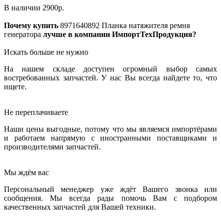
В наличии
2900
р.
Почему купить
8971640892
Планка натяжителя ремня
генератора
лучше в компании ИмпортТехПродукция?
Искать больше не нужно
На нашем складе доступен огромный выбор самых
востребованных запчастей. У нас Вы всегда найдете то, что
ищете.
Не переплачиваете
Наши цены выгодные, потому что мы являемся импортёрами
и работаем напрямую с иностранными поставщиками и
производителями запчастей.
Мы ждём вас
Персональный менеджер уже ждёт Вашего звонка или
сообщения. Мы всегда рады помочь Вам с подбором
качественных запчастей для Вашей техники.