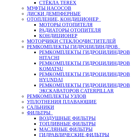
СТЁКЛА TEREX
МУФТЫ НАСОСОВ
ДИСКИ ДЕМПФЕРНЫЕ
ОТОПЛЕНИЕ, КОНДИЦИОНЕР
МОТОРЫ ОТОПИТЕЛЯ
РАДИАТОРЫ ОТОПИТЕЛЯ
КОНДИЦИОНЕР
МОТОРЧИКИ СТЕКЛООЧИСТИТЕЛЕЙ
РЕМКОМПЛЕКТЫ ГИДРОЦИЛИНДРОВ
РЕМКОМПЛЕКТЫ ГИДРОЦИЛИНДРОВ
HITACHI
РЕМКОМПЛЕКТЫ ГИДРОЦИЛИНДРОВ
KOMATSU
РЕМКОМПЛЕКТЫ ГИДРОЦИЛИНДРОВ
HYUNDAI
РЕМКОМПЛЕКТЫ ГИДРОЦИЛИНДРОВ
ЭКСКАВАТОРОВ CATERPILLAR
РЕМКОМПЛЕКТЫ УЗЛОВ
УПЛОТНЕНИЯ ПЛАВАЮЩИЕ
САЛЬНИКИ
ФИЛЬТРЫ
ВОЗДУШНЫЕ ФИЛЬТРЫ
ТОПЛИВНЫЕ ФИЛЬТРЫ
МАСЛЯНЫЕ ФИЛЬТРЫ
ГИДРАВЛИЧЕСКИЕ ФИЛЬТРЫ