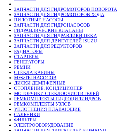
ЗАПЧАСТИ ДЛЯ ГИДРОМОТОРОВ ПОВОРОТА
ЗАПЧАСТИ ДЛЯ ГИДРОМОТОРОВ ХОДА
ПИЛОТНЫЕ НАСОСЫ
ЗАПЧАСТИ ДЛЯ ГИДРОНАСОСОВ
ГИДРАВЛИЧЕСКИЕ КЛАПАНЫ
ЗАПЧАСТИ ДЛЯ ГИДРАВЛИКИ DEKA
ЗАПЧАСТИ ДЛЯ ДВИГАТЕЛЕЙ ISUZU
ЗАПЧАСТИ ДЛЯ РЕДУКТОРОВ
РАДИАТОРЫ
СТАРТЕРЫ
ГЕНЕРАТОРЫ
РЕМНИ
СТЁКЛА КАБИНЫ
МУФТЫ НАСОСОВ
ДИСКИ ДЕМПФЕРНЫЕ
ОТОПЛЕНИЕ, КОНДИЦИОНЕР
МОТОРЧИКИ СТЕКЛООЧИСТИТЕЛЕЙ
РЕМКОМПЛЕКТЫ ГИДРОЦИЛИНДРОВ
РЕМКОМПЛЕКТЫ УЗЛОВ
УПЛОТНЕНИЯ ПЛАВАЮЩИЕ
САЛЬНИКИ
ФИЛЬТРЫ
ЭЛЕКТРООБОРУДОВАНИЕ
ЗАПЧАСТИ ДЛЯ ДВИГАТЕЛЕЙ KOMATSU,