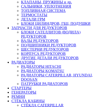
КЛАПАНЫ, ПРУЖИНЫ и др.
САЛЬНИКИ, УПЛОТНЕНИЯ
ТОПЛИВНАЯ СИСТЕМА
ТЕРМОСТАТЫ
ДЕТАЛИ ГРМ
БЛОКИ ЦИЛИНДРОВ, ГБЦ, ПОДУШКИ
ЗАПЧАСТИ ДЛЯ РЕДУКТОРОВ
БЛОКИ САТЕЛЛИТОВ (ВОДИЛА)
РЕДУКТОРОВ
ВАЛЫ РЕДУКТОРОВ
ПОДШИПНИКИ РЕДУКТОРОВ
ШЕСТЕРНИ РЕДУКТОРОВ
КОРПУСА РЕДУКТОРОВ
ДРУГИЕ ДЕТАЛИ РЕДУКТОРОВ
РАДИАТОРЫ
РАДИАТОРЫ HITACHI
РАДИАТОРЫ KOMATSU
РАДИАТОРЫ CATERPILLAR, HYUNDAI,
DOOSAN
ПАТРУБКИ РАДИАТОРОВ
СТАРТЕРЫ
ГЕНЕРАТОРЫ
РЕМНИ
СТЁКЛА КАБИНЫ
СТЁКЛА CATERPILLAR