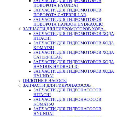
ЗАПЧАСТИ ДЛЯ ГИДРОМОТОРОВ
ПОВОРОТА HYUNDAI
ЗАПЧАСТИ ДЛЯ ГИДРОМОТОРОВ
ПОВОРОТА CATERPILLAR
ЗАПЧАСТИ ДЛЯ ГИДРОМОТОРОВ
ПОВОРОТА HANDOK HYDRAULIC
ЗАПЧАСТИ ДЛЯ ГИДРОМОТОРОВ ХОДА
ЗАПЧАСТИ ДЛЯ ГИДРОМОТОРОВ ХОДА
HITACHI
ЗАПЧАСТИ ДЛЯ ГИДРОМОТОРОВ ХОДА
KOMATSU
ЗАПЧАСТИ ДЛЯ ГИДРОМОТОРОВ ХОДА
CATERPILLAR
ЗАПЧАСТИ ДЛЯ ГИДРОМОТОРОВ ХОДА
HANDOK HYDRAULIC
ЗАПЧАСТИ ДЛЯ ГИДРОМОТОРОВ ХОДА
HYUNDAI
ПИЛОТНЫЕ НАСОСЫ
ЗАПЧАСТИ ДЛЯ ГИДРОНАСОСОВ
ЗАПЧАСТИ ДЛЯ ГИДРОНАСОСОВ
HITACHI
ЗАПЧАСТИ ДЛЯ ГИДРОНАСОСОВ
KOMATSU
ЗАПЧАСТИ ДЛЯ ГИДРОНАСОСОВ
HYUNDAI