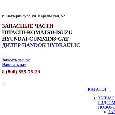
г. Екатеринбург, ул. Карельская, 52
ЗАПАСНЫЕ ЧАСТИ
HITACHI
•
KO
MATSU
•
ISUZU
HYUNDAI
•
CUMMINS
•
CAT
ДИЛЕР HANDOK HYDRAULIC
Заказать звонок
Написать нам
8 (800) 555-75-29
КАТАЛОГ
ЗАПЧАС
ГИДРО
ПОВОР
ЗА