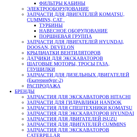
ФИЛЬТРЫ КАБИНЫ
ЭЛЕКТРООБОРУДОВАНИЕ
ЗАПЧАСТИ ДЛЯ ДВИГАТЕЛЕЙ KOMATSU,
CUMMINS, CAT
ТУРБИНЫ
НАВЕСНОЕ ОБОРУДОВАНИЕ
ПОРШНЕВАЯ ГРУППА
ЗАПЧАСТИ ДЛЯ ДВИГАТЕЛЕЙ HYUNDAI,
DOOSAN, DEVELON
КРЫЛЬЧАТКИ ВЕНТИЛЯТОРОВ
ДАТЧИКИ ДЛЯ ЭКСКАВАТОРОВ
ШАГОВЫЕ МОТОРЫ, ТРОСЫ ГАЗА,
ГЛУШИЛКИ
ЗАПЧАСТИ ДЛЯ ДИЗЕЛЬНЫХ ДВИГАТЕЛЕЙ
(Екатеринбург-2)
РАСПРОДАЖА
БРЕНДЫ
ЗАПЧАСТИЯ ДЛЯ ЭКСКАВАТОРОВ HITACHI
ЗАПЧАСТИ ДЛЯ ГИДРАВЛИКИ HANDOK
ЗАПЧАСТИЯ ДЛЯ СПЕЦТЕХНИКИ KOMATSU
ЗАПЧАСТИЯ ДЛЯ ЭКСКАВАТОРОВ HYUNDAI
ЗАПЧАСТИЯ ДЛЯ ДВИГАТЕЛЕЙ ISUZU
ЗАПЧАСТИЯ ДЛЯ ДВИГАТЕЛЕЙ CUMMINS
ЗАПЧАСТИЯ ДЛЯ ЭКСКАВАТОРОВ
CATERPILLAR