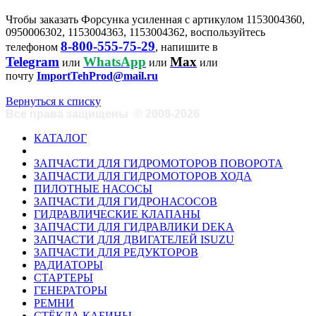
Чтобы заказать Форсунка усиленная с артикулом 1153004360,
0950006302, 1153004363, 1153004362, воспользуйтесь
8-800-555-75-29
телефоном
, напишите в
Telegram
WhatsApp
Max
или
или
или
почту
ImportTehProd@mail.ru
Вернуться к списку
Все права защищены
©
2008-2026
КАТАЛОГ
ЗАПЧАСТИ ДЛЯ ГИДРОМОТОРОВ ПОВОРОТА
ЗАПЧАСТИ ДЛЯ ГИДРОМОТОРОВ ХОДА
ПИЛОТНЫЕ НАСОСЫ
ЗАПЧАСТИ ДЛЯ ГИДРОНАСОСОВ
ГИДРАВЛИЧЕСКИЕ КЛАПАНЫ
ЗАПЧАСТИ ДЛЯ ГИДРАВЛИКИ DEKA
ЗАПЧАСТИ ДЛЯ ДВИГАТЕЛЕЙ ISUZU
ЗАПЧАСТИ ДЛЯ РЕДУКТОРОВ
РАДИАТОРЫ
СТАРТЕРЫ
ГЕНЕРАТОРЫ
РЕМНИ
СТЁКЛА КАБИНЫ