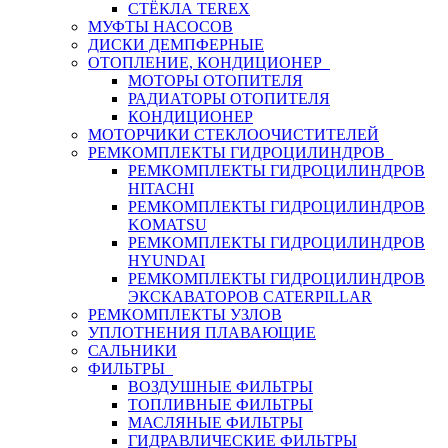
СТЁКЛА TEREX
МУФТЫ НАСОСОВ
ДИСКИ ДЕМПФЕРНЫЕ
ОТОПЛЕНИЕ, КОНДИЦИОНЕР
МОТОРЫ ОТОПИТЕЛЯ
РАДИАТОРЫ ОТОПИТЕЛЯ
КОНДИЦИОНЕР
МОТОРЧИКИ СТЕКЛООЧИСТИТЕЛЕЙ
РЕМКОМПЛЕКТЫ ГИДРОЦИЛИНДРОВ
РЕМКОМПЛЕКТЫ ГИДРОЦИЛИНДРОВ
HITACHI
РЕМКОМПЛЕКТЫ ГИДРОЦИЛИНДРОВ
KOMATSU
РЕМКОМПЛЕКТЫ ГИДРОЦИЛИНДРОВ
HYUNDAI
РЕМКОМПЛЕКТЫ ГИДРОЦИЛИНДРОВ
ЭКСКАВАТОРОВ CATERPILLAR
РЕМКОМПЛЕКТЫ УЗЛОВ
УПЛОТНЕНИЯ ПЛАВАЮЩИЕ
САЛЬНИКИ
ФИЛЬТРЫ
ВОЗДУШНЫЕ ФИЛЬТРЫ
ТОПЛИВНЫЕ ФИЛЬТРЫ
МАСЛЯНЫЕ ФИЛЬТРЫ
ГИДРАВЛИЧЕСКИЕ ФИЛЬТРЫ