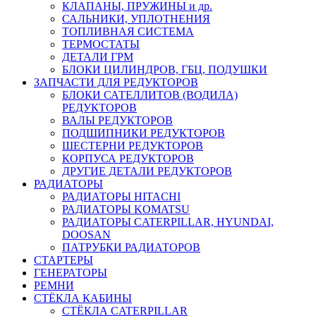
КЛАПАНЫ, ПРУЖИНЫ и др.
САЛЬНИКИ, УПЛОТНЕНИЯ
ТОПЛИВНАЯ СИСТЕМА
ТЕРМОСТАТЫ
ДЕТАЛИ ГРМ
БЛОКИ ЦИЛИНДРОВ, ГБЦ, ПОДУШКИ
ЗАПЧАСТИ ДЛЯ РЕДУКТОРОВ
БЛОКИ САТЕЛЛИТОВ (ВОДИЛА)
РЕДУКТОРОВ
ВАЛЫ РЕДУКТОРОВ
ПОДШИПНИКИ РЕДУКТОРОВ
ШЕСТЕРНИ РЕДУКТОРОВ
КОРПУСА РЕДУКТОРОВ
ДРУГИЕ ДЕТАЛИ РЕДУКТОРОВ
РАДИАТОРЫ
РАДИАТОРЫ HITACHI
РАДИАТОРЫ KOMATSU
РАДИАТОРЫ CATERPILLAR, HYUNDAI,
DOOSAN
ПАТРУБКИ РАДИАТОРОВ
СТАРТЕРЫ
ГЕНЕРАТОРЫ
РЕМНИ
СТЁКЛА КАБИНЫ
СТЁКЛА CATERPILLAR