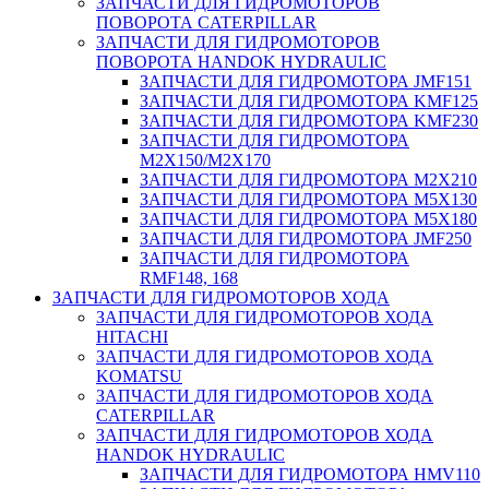
ЗАПЧАСТИ ДЛЯ ГИДРОМОТОРОВ
ПОВОРОТА CATERPILLAR
ЗАПЧАСТИ ДЛЯ ГИДРОМОТОРОВ
ПОВОРОТА HANDOK HYDRAULIC
ЗАПЧАСТИ ДЛЯ ГИДРОМОТОРА JMF151
ЗАПЧАСТИ ДЛЯ ГИДРОМОТОРА KMF125
ЗАПЧАСТИ ДЛЯ ГИДРОМОТОРА KMF230
ЗАПЧАСТИ ДЛЯ ГИДРОМОТОРА
M2X150/M2X170
ЗАПЧАСТИ ДЛЯ ГИДРОМОТОРА M2X210
ЗАПЧАСТИ ДЛЯ ГИДРОМОТОРА M5X130
ЗАПЧАСТИ ДЛЯ ГИДРОМОТОРА M5X180
ЗАПЧАСТИ ДЛЯ ГИДРОМОТОРА JMF250
ЗАПЧАСТИ ДЛЯ ГИДРОМОТОРА
RMF148, 168
ЗАПЧАСТИ ДЛЯ ГИДРОМОТОРОВ ХОДА
ЗАПЧАСТИ ДЛЯ ГИДРОМОТОРОВ ХОДА
HITACHI
ЗАПЧАСТИ ДЛЯ ГИДРОМОТОРОВ ХОДА
KOMATSU
ЗАПЧАСТИ ДЛЯ ГИДРОМОТОРОВ ХОДА
CATERPILLAR
ЗАПЧАСТИ ДЛЯ ГИДРОМОТОРОВ ХОДА
HANDOK HYDRAULIC
ЗАПЧАСТИ ДЛЯ ГИДРОМОТОРА HMV110