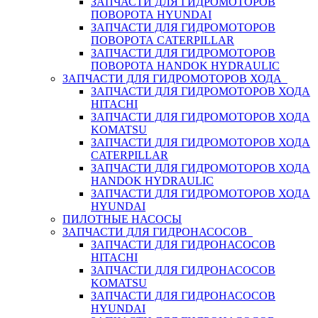
ЗАПЧАСТИ ДЛЯ ГИДРОМОТОРОВ
ПОВОРОТА HYUNDAI
ЗАПЧАСТИ ДЛЯ ГИДРОМОТОРОВ
ПОВОРОТА CATERPILLAR
ЗАПЧАСТИ ДЛЯ ГИДРОМОТОРОВ
ПОВОРОТА HANDOK HYDRAULIC
ЗАПЧАСТИ ДЛЯ ГИДРОМОТОРОВ ХОДА
ЗАПЧАСТИ ДЛЯ ГИДРОМОТОРОВ ХОДА
HITACHI
ЗАПЧАСТИ ДЛЯ ГИДРОМОТОРОВ ХОДА
KOMATSU
ЗАПЧАСТИ ДЛЯ ГИДРОМОТОРОВ ХОДА
CATERPILLAR
ЗАПЧАСТИ ДЛЯ ГИДРОМОТОРОВ ХОДА
HANDOK HYDRAULIC
ЗАПЧАСТИ ДЛЯ ГИДРОМОТОРОВ ХОДА
HYUNDAI
ПИЛОТНЫЕ НАСОСЫ
ЗАПЧАСТИ ДЛЯ ГИДРОНАСОСОВ
ЗАПЧАСТИ ДЛЯ ГИДРОНАСОСОВ
HITACHI
ЗАПЧАСТИ ДЛЯ ГИДРОНАСОСОВ
KOMATSU
ЗАПЧАСТИ ДЛЯ ГИДРОНАСОСОВ
HYUNDAI