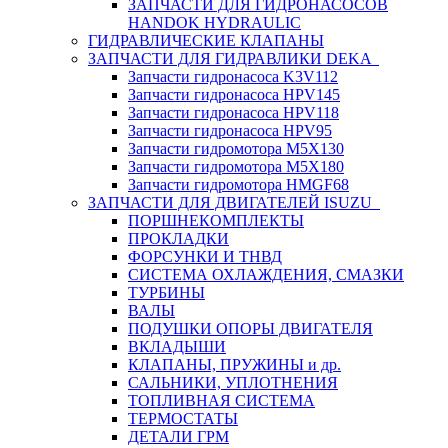
ЗАПЧАСТИ ДЛЯ ГИДРОНАСОСОВ
HANDOK HYDRAULIC
ГИДРАВЛИЧЕСКИЕ КЛАПАНЫ
ЗАПЧАСТИ ДЛЯ ГИДРАВЛИКИ DEKA
Запчасти гидронасоса K3V112
Запчасти гидронасоса HPV145
Запчасти гидронасоса HPV118
Запчасти гидронасоса HPV95
Запчасти гидромотора M5X130
Запчасти гидромотора M5X180
Запчасти гидромотора HMGF68
ЗАПЧАСТИ ДЛЯ ДВИГАТЕЛЕЙ ISUZU
ПОРШНЕКОМПЛЕКТЫ
ПРОКЛАДКИ
ФОРСУНКИ И ТНВД
СИСТЕМА ОХЛАЖДЕНИЯ, СМАЗКИ
ТУРБИНЫ
ВАЛЫ
ПОДУШКИ ОПОРЫ ДВИГАТЕЛЯ
ВКЛАДЫШИ
КЛАПАНЫ, ПРУЖИНЫ и др.
САЛЬНИКИ, УПЛОТНЕНИЯ
ТОПЛИВНАЯ СИСТЕМА
ТЕРМОСТАТЫ
ДЕТАЛИ ГРМ