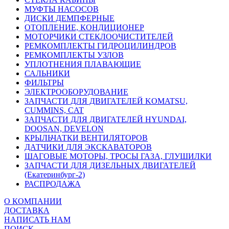
МУФТЫ НАСОСОВ
ДИСКИ ДЕМПФЕРНЫЕ
ОТОПЛЕНИЕ, КОНДИЦИОНЕР
МОТОРЧИКИ СТЕКЛООЧИСТИТЕЛЕЙ
РЕМКОМПЛЕКТЫ ГИДРОЦИЛИНДРОВ
РЕМКОМПЛЕКТЫ УЗЛОВ
УПЛОТНЕНИЯ ПЛАВАЮЩИЕ
САЛЬНИКИ
ФИЛЬТРЫ
ЭЛЕКТРООБОРУДОВАНИЕ
ЗАПЧАСТИ ДЛЯ ДВИГАТЕЛЕЙ KOMATSU,
CUMMINS, CAT
ЗАПЧАСТИ ДЛЯ ДВИГАТЕЛЕЙ HYUNDAI,
DOOSAN, DEVELON
КРЫЛЬЧАТКИ ВЕНТИЛЯТОРОВ
ДАТЧИКИ ДЛЯ ЭКСКАВАТОРОВ
ШАГОВЫЕ МОТОРЫ, ТРОСЫ ГАЗА, ГЛУШИЛКИ
ЗАПЧАСТИ ДЛЯ ДИЗЕЛЬНЫХ ДВИГАТЕЛЕЙ
(Екатеринбург-2)
РАСПРОДАЖА
О КОМПАНИИ
ДОСТАВКА
НАПИСАТЬ НАМ
ПОИСК