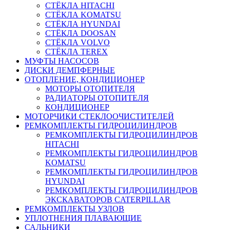
СТЁКЛА HITACHI
СТЁКЛА KOMATSU
СТЁКЛА HYUNDAI
СТЁКЛА DOOSAN
СТЁКЛА VOLVO
СТЁКЛА TEREX
МУФТЫ НАСОСОВ
ДИСКИ ДЕМПФЕРНЫЕ
ОТОПЛЕНИЕ, КОНДИЦИОНЕР
МОТОРЫ ОТОПИТЕЛЯ
РАДИАТОРЫ ОТОПИТЕЛЯ
КОНДИЦИОНЕР
МОТОРЧИКИ СТЕКЛООЧИСТИТЕЛЕЙ
РЕМКОМПЛЕКТЫ ГИДРОЦИЛИНДРОВ
РЕМКОМПЛЕКТЫ ГИДРОЦИЛИНДРОВ
HITACHI
РЕМКОМПЛЕКТЫ ГИДРОЦИЛИНДРОВ
KOMATSU
РЕМКОМПЛЕКТЫ ГИДРОЦИЛИНДРОВ
HYUNDAI
РЕМКОМПЛЕКТЫ ГИДРОЦИЛИНДРОВ
ЭКСКАВАТОРОВ CATERPILLAR
РЕМКОМПЛЕКТЫ УЗЛОВ
УПЛОТНЕНИЯ ПЛАВАЮЩИЕ
САЛЬНИКИ