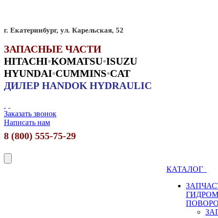
г. Екатеринбург, ул. Карельская, 52
ЗАПАСНЫЕ ЧАСТИ
HITACHI
•
KO
MATSU
•
ISUZU
HYUNDAI
•
CUMMINS
•
CAT
ДИЛЕР HANDOK HYDRAULIC
Заказать звонок
Написать нам
8 (800) 555-75-29
КАТАЛОГ
ЗАПЧАС
ГИДРО
ПОВОР
ЗА