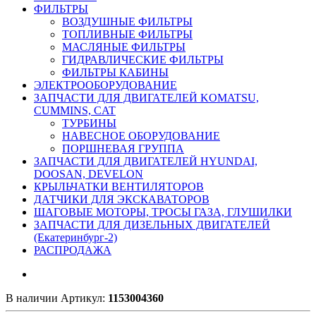
ФИЛЬТРЫ
ВОЗДУШНЫЕ ФИЛЬТРЫ
ТОПЛИВНЫЕ ФИЛЬТРЫ
МАСЛЯНЫЕ ФИЛЬТРЫ
ГИДРАВЛИЧЕСКИЕ ФИЛЬТРЫ
ФИЛЬТРЫ КАБИНЫ
ЭЛЕКТРООБОРУДОВАНИЕ
ЗАПЧАСТИ ДЛЯ ДВИГАТЕЛЕЙ KOMATSU,
CUMMINS, CAT
ТУРБИНЫ
НАВЕСНОЕ ОБОРУДОВАНИЕ
ПОРШНЕВАЯ ГРУППА
ЗАПЧАСТИ ДЛЯ ДВИГАТЕЛЕЙ HYUNDAI,
DOOSAN, DEVELON
КРЫЛЬЧАТКИ ВЕНТИЛЯТОРОВ
ДАТЧИКИ ДЛЯ ЭКСКАВАТОРОВ
ШАГОВЫЕ МОТОРЫ, ТРОСЫ ГАЗА, ГЛУШИЛКИ
ЗАПЧАСТИ ДЛЯ ДИЗЕЛЬНЫХ ДВИГАТЕЛЕЙ
(Екатеринбург-2)
РАСПРОДАЖА
В наличии
Артикул:
1153004360