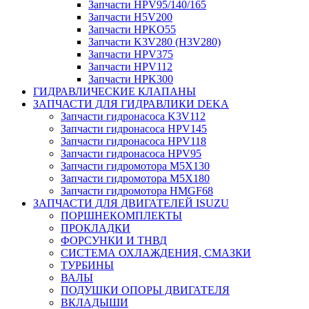
Запчасти HPV95/140/165
Запчасти H5V200
Запчасти HPKO55
Запчасти K3V280 (H3V280)
Запчасти HPV375
Запчасти HPV112
Запчасти HPK300
ГИДРАВЛИЧЕСКИЕ КЛАПАНЫ
ЗАПЧАСТИ ДЛЯ ГИДРАВЛИКИ DEKA
Запчасти гидронасоса K3V112
Запчасти гидронасоса HPV145
Запчасти гидронасоса HPV118
Запчасти гидронасоса HPV95
Запчасти гидромотора M5X130
Запчасти гидромотора M5X180
Запчасти гидромотора HMGF68
ЗАПЧАСТИ ДЛЯ ДВИГАТЕЛЕЙ ISUZU
ПОРШНЕКОМПЛЕКТЫ
ПРОКЛАДКИ
ФОРСУНКИ И ТНВД
СИСТЕМА ОХЛАЖДЕНИЯ, СМАЗКИ
ТУРБИНЫ
ВАЛЫ
ПОДУШКИ ОПОРЫ ДВИГАТЕЛЯ
ВКЛАДЫШИ