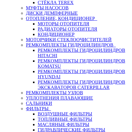
СТЁКЛА TEREX
МУФТЫ НАСОСОВ
ДИСКИ ДЕМПФЕРНЫЕ
ОТОПЛЕНИЕ, КОНДИЦИОНЕР
МОТОРЫ ОТОПИТЕЛЯ
РАДИАТОРЫ ОТОПИТЕЛЯ
КОНДИЦИОНЕР
МОТОРЧИКИ СТЕКЛООЧИСТИТЕЛЕЙ
РЕМКОМПЛЕКТЫ ГИДРОЦИЛИНДРОВ
РЕМКОМПЛЕКТЫ ГИДРОЦИЛИНДРОВ
HITACHI
РЕМКОМПЛЕКТЫ ГИДРОЦИЛИНДРОВ
KOMATSU
РЕМКОМПЛЕКТЫ ГИДРОЦИЛИНДРОВ
HYUNDAI
РЕМКОМПЛЕКТЫ ГИДРОЦИЛИНДРОВ
ЭКСКАВАТОРОВ CATERPILLAR
РЕМКОМПЛЕКТЫ УЗЛОВ
УПЛОТНЕНИЯ ПЛАВАЮЩИЕ
САЛЬНИКИ
ФИЛЬТРЫ
ВОЗДУШНЫЕ ФИЛЬТРЫ
ТОПЛИВНЫЕ ФИЛЬТРЫ
МАСЛЯНЫЕ ФИЛЬТРЫ
ГИДРАВЛИЧЕСКИЕ ФИЛЬТРЫ