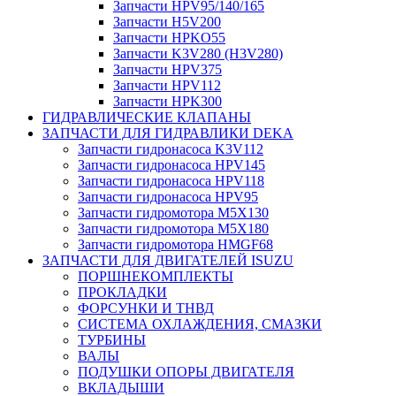
Запчасти HPV95/140/165
Запчасти H5V200
Запчасти HPKO55
Запчасти K3V280 (H3V280)
Запчасти HPV375
Запчасти HPV112
Запчасти HPK300
ГИДРАВЛИЧЕСКИЕ КЛАПАНЫ
ЗАПЧАСТИ ДЛЯ ГИДРАВЛИКИ DEKA
Запчасти гидронасоса K3V112
Запчасти гидронасоса HPV145
Запчасти гидронасоса HPV118
Запчасти гидронасоса HPV95
Запчасти гидромотора M5X130
Запчасти гидромотора M5X180
Запчасти гидромотора HMGF68
ЗАПЧАСТИ ДЛЯ ДВИГАТЕЛЕЙ ISUZU
ПОРШНЕКОМПЛЕКТЫ
ПРОКЛАДКИ
ФОРСУНКИ И ТНВД
СИСТЕМА ОХЛАЖДЕНИЯ, СМАЗКИ
ТУРБИНЫ
ВАЛЫ
ПОДУШКИ ОПОРЫ ДВИГАТЕЛЯ
ВКЛАДЫШИ