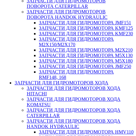
ЗАПЧАСТИ ДЛЯ ГИДРОМОТОРОВ
ПОВОРОТА CATERPILLAR
ЗАПЧАСТИ ДЛЯ ГИДРОМОТОРОВ
ПОВОРОТА HANDOK HYDRAULIC
ЗАПЧАСТИ ДЛЯ ГИДРОМОТОРА JMF151
ЗАПЧАСТИ ДЛЯ ГИДРОМОТОРА KMF125
ЗАПЧАСТИ ДЛЯ ГИДРОМОТОРА KMF230
ЗАПЧАСТИ ДЛЯ ГИДРОМОТОРА
M2X150/M2X170
ЗАПЧАСТИ ДЛЯ ГИДРОМОТОРА M2X210
ЗАПЧАСТИ ДЛЯ ГИДРОМОТОРА M5X130
ЗАПЧАСТИ ДЛЯ ГИДРОМОТОРА M5X180
ЗАПЧАСТИ ДЛЯ ГИДРОМОТОРА JMF250
ЗАПЧАСТИ ДЛЯ ГИДРОМОТОРА
RMF148, 168
ЗАПЧАСТИ ДЛЯ ГИДРОМОТОРОВ ХОДА
ЗАПЧАСТИ ДЛЯ ГИДРОМОТОРОВ ХОДА
HITACHI
ЗАПЧАСТИ ДЛЯ ГИДРОМОТОРОВ ХОДА
KOMATSU
ЗАПЧАСТИ ДЛЯ ГИДРОМОТОРОВ ХОДА
CATERPILLAR
ЗАПЧАСТИ ДЛЯ ГИДРОМОТОРОВ ХОДА
HANDOK HYDRAULIC
ЗАПЧАСТИ ДЛЯ ГИДРОМОТОРА HMV110