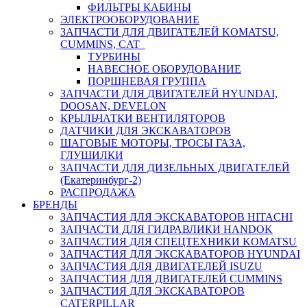
ФИЛЬТРЫ КАБИНЫ
ЭЛЕКТРООБОРУДОВАНИЕ
ЗАПЧАСТИ ДЛЯ ДВИГАТЕЛЕЙ KOMATSU,
CUMMINS, CAT
ТУРБИНЫ
НАВЕСНОЕ ОБОРУДОВАНИЕ
ПОРШНЕВАЯ ГРУППА
ЗАПЧАСТИ ДЛЯ ДВИГАТЕЛЕЙ HYUNDAI,
DOOSAN, DEVELON
КРЫЛЬЧАТКИ ВЕНТИЛЯТОРОВ
ДАТЧИКИ ДЛЯ ЭКСКАВАТОРОВ
ШАГОВЫЕ МОТОРЫ, ТРОСЫ ГАЗА,
ГЛУШИЛКИ
ЗАПЧАСТИ ДЛЯ ДИЗЕЛЬНЫХ ДВИГАТЕЛЕЙ
(Екатеринбург-2)
РАСПРОДАЖА
БРЕНДЫ
ЗАПЧАСТИЯ ДЛЯ ЭКСКАВАТОРОВ HITACHI
ЗАПЧАСТИ ДЛЯ ГИДРАВЛИКИ HANDOK
ЗАПЧАСТИЯ ДЛЯ СПЕЦТЕХНИКИ KOMATSU
ЗАПЧАСТИЯ ДЛЯ ЭКСКАВАТОРОВ HYUNDAI
ЗАПЧАСТИЯ ДЛЯ ДВИГАТЕЛЕЙ ISUZU
ЗАПЧАСТИЯ ДЛЯ ДВИГАТЕЛЕЙ CUMMINS
ЗАПЧАСТИЯ ДЛЯ ЭКСКАВАТОРОВ
CATERPILLAR