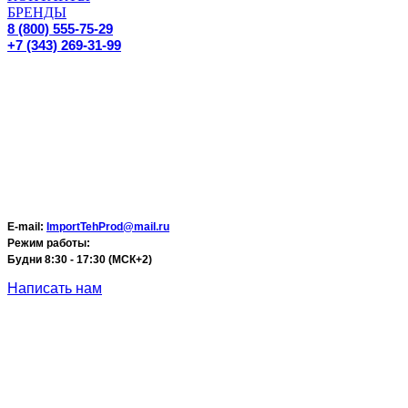
БРЕНДЫ
8 (800) 555-75-29
+7 (343) 269-31-99
E-mail:
ImportTehProd@mail.ru
Режим работы:
Будни 8:30 - 17:30 (МСК+2)
Написать нам