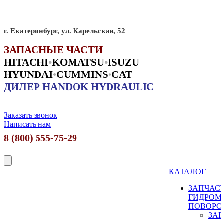
г. Екатеринбург, ул. Карельская, 52
ЗАПАСНЫЕ ЧАСТИ
HITACHI
•
KO
MATSU
•
ISUZU
HYUNDAI
•
CUMMINS
•
CAT
ДИЛЕР HANDOK HYDRAULIC
Заказать звонок
Написать нам
8 (800) 555-75-29
КАТАЛОГ
ЗАПЧАС
ГИДРО
ПОВОР
ЗА