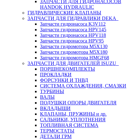
ЗАПЧАСТИ ДЛЯ ГИДРОНАСОСОВ
HANDOK HYDRAULIC
ГИДРАВЛИЧЕСКИЕ КЛАПАНЫ
ЗАПЧАСТИ ДЛЯ ГИДРАВЛИКИ DEKA
Запчасти гидронасоса K3V112
Запчасти гидронасоса HPV145
Запчасти гидронасоса HPV118
Запчасти гидронасоса HPV95
Запчасти гидромотора M5X130
Запчасти гидромотора M5X180
Запчасти гидромотора HMGF68
ЗАПЧАСТИ ДЛЯ ДВИГАТЕЛЕЙ ISUZU
ПОРШНЕКОМПЛЕКТЫ
ПРОКЛАДКИ
ФОРСУНКИ И ТНВД
СИСТЕМА ОХЛАЖДЕНИЯ, СМАЗКИ
ТУРБИНЫ
ВАЛЫ
ПОДУШКИ ОПОРЫ ДВИГАТЕЛЯ
ВКЛАДЫШИ
КЛАПАНЫ, ПРУЖИНЫ и др.
САЛЬНИКИ, УПЛОТНЕНИЯ
ТОПЛИВНАЯ СИСТЕМА
ТЕРМОСТАТЫ
ДЕТАЛИ ГРМ