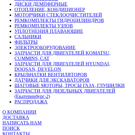
ДИСКИ ДЕМПФЕРНЫЕ
ОТОПЛЕНИЕ, КОНДИЦИОНЕР
МОТОРЧИКИ СТЕКЛООЧИСТИТЕЛЕЙ
РЕМКОМПЛЕКТЫ ГИДРОЦИЛИНДРОВ
РЕМКОМПЛЕКТЫ УЗЛОВ
УПЛОТНЕНИЯ ПЛАВАЮЩИЕ
САЛЬНИКИ
ФИЛЬТРЫ
ЭЛЕКТРООБОРУДОВАНИЕ
ЗАПЧАСТИ ДЛЯ ДВИГАТЕЛЕЙ KOMATSU,
CUMMINS, CAT
ЗАПЧАСТИ ДЛЯ ДВИГАТЕЛЕЙ HYUNDAI,
DOOSAN, DEVELON
КРЫЛЬЧАТКИ ВЕНТИЛЯТОРОВ
ДАТЧИКИ ДЛЯ ЭКСКАВАТОРОВ
ШАГОВЫЕ МОТОРЫ, ТРОСЫ ГАЗА, ГЛУШИЛКИ
ЗАПЧАСТИ ДЛЯ ДИЗЕЛЬНЫХ ДВИГАТЕЛЕЙ
(Екатеринбург-2)
РАСПРОДАЖА
О КОМПАНИИ
ДОСТАВКА
НАПИСАТЬ НАМ
ПОИСК
КОНТАКТЫ