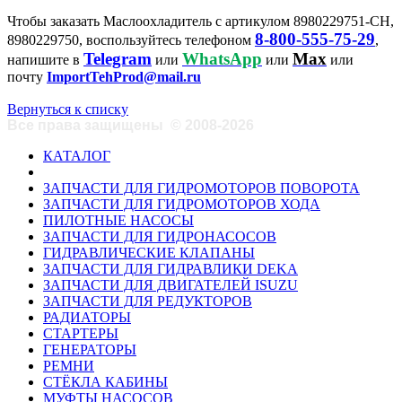
Чтобы заказать Маслоохладитель с артикулом 8980229751-CH,
8-800-555-75-29
8980229750, воспользуйтесь телефоном
,
Telegram
WhatsApp
Max
напишите в
или
или
или
почту
ImportTehProd@mail.ru
Вернуться к списку
Все права защищены
©
2008-2026
КАТАЛОГ
ЗАПЧАСТИ ДЛЯ ГИДРОМОТОРОВ ПОВОРОТА
ЗАПЧАСТИ ДЛЯ ГИДРОМОТОРОВ ХОДА
ПИЛОТНЫЕ НАСОСЫ
ЗАПЧАСТИ ДЛЯ ГИДРОНАСОСОВ
ГИДРАВЛИЧЕСКИЕ КЛАПАНЫ
ЗАПЧАСТИ ДЛЯ ГИДРАВЛИКИ DEKA
ЗАПЧАСТИ ДЛЯ ДВИГАТЕЛЕЙ ISUZU
ЗАПЧАСТИ ДЛЯ РЕДУКТОРОВ
РАДИАТОРЫ
СТАРТЕРЫ
ГЕНЕРАТОРЫ
РЕМНИ
СТЁКЛА КАБИНЫ
МУФТЫ НАСОСОВ