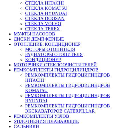
СТЁКЛА HITACHI
СТЁКЛА KOMATSU
СТЁКЛА HYUNDAI
СТЁКЛА DOOSAN
СТЁКЛА VOLVO
СТЁКЛА TEREX
МУФТЫ НАСОСОВ
ДИСКИ ДЕМПФЕРНЫЕ
ОТОПЛЕНИЕ, КОНДИЦИОНЕР
МОТОРЫ ОТОПИТЕЛЯ
РАДИАТОРЫ ОТОПИТЕЛЯ
КОНДИЦИОНЕР
МОТОРЧИКИ СТЕКЛООЧИСТИТЕЛЕЙ
РЕМКОМПЛЕКТЫ ГИДРОЦИЛИНДРОВ
РЕМКОМПЛЕКТЫ ГИДРОЦИЛИНДРОВ
HITACHI
РЕМКОМПЛЕКТЫ ГИДРОЦИЛИНДРОВ
KOMATSU
РЕМКОМПЛЕКТЫ ГИДРОЦИЛИНДРОВ
HYUNDAI
РЕМКОМПЛЕКТЫ ГИДРОЦИЛИНДРОВ
ЭКСКАВАТОРОВ CATERPILLAR
РЕМКОМПЛЕКТЫ УЗЛОВ
УПЛОТНЕНИЯ ПЛАВАЮЩИЕ
САЛЬНИКИ