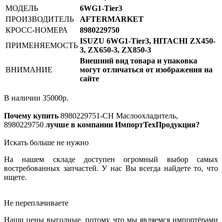
МОДЕЛЬ
6WG1-Tier3
ПРОИЗВОДИТЕЛЬ
AFTERMARKET
КРОСС-НОМЕРА
8980229750
ISUZU 6WG1-Tier3, HITACHI ZX450-
ПРИМЕНЯЕМОСТЬ
3, ZX650-3, ZX850-3
Внешний вид товара и упаковка
ВНИМАНИЕ
могут отличаться от изображения на
сайте
В наличии
35000
р.
Почему купить
8980229751-CH
Маслоохладитель,
8980229750
лучше в компании ИмпортТехПродукция?
Искать больше не нужно
На нашем складе доступен огромный выбор самых
востребованных запчастей. У нас Вы всегда найдете то, что
ищете.
Не переплачиваете
Наши цены выгодные, потому что мы являемся импортёрами