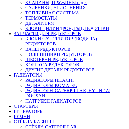
КЛАПАНЫ, ПРУЖИНЫ и др.
САЛЬНИКИ, УПЛОТНЕНИЯ
ТОПЛИВНАЯ СИСТЕМА
ТЕРМОСТАТЫ
ДЕТАЛИ ГРМ
БЛОКИ ЦИЛИНДРОВ, ГБЦ, ПОДУШКИ
ЗАПЧАСТИ ДЛЯ РЕДУКТОРОВ
БЛОКИ САТЕЛЛИТОВ (ВОДИЛА)
РЕДУКТОРОВ
ВАЛЫ РЕДУКТОРОВ
ПОДШИПНИКИ РЕДУКТОРОВ
ШЕСТЕРНИ РЕДУКТОРОВ
КОРПУСА РЕДУКТОРОВ
ДРУГИЕ ДЕТАЛИ РЕДУКТОРОВ
РАДИАТОРЫ
РАДИАТОРЫ HITACHI
РАДИАТОРЫ KOMATSU
РАДИАТОРЫ CATERPILLAR, HYUNDAI,
DOOSAN
ПАТРУБКИ РАДИАТОРОВ
СТАРТЕРЫ
ГЕНЕРАТОРЫ
РЕМНИ
СТЁКЛА КАБИНЫ
СТЁКЛА CATERPILLAR