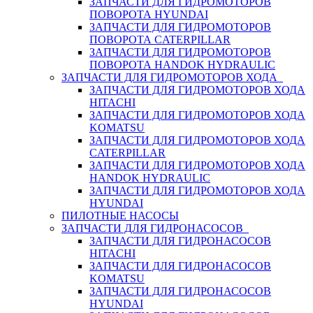
ЗАПЧАСТИ ДЛЯ ГИДРОМОТОРОВ
ПОВОРОТА HYUNDAI
ЗАПЧАСТИ ДЛЯ ГИДРОМОТОРОВ
ПОВОРОТА CATERPILLAR
ЗАПЧАСТИ ДЛЯ ГИДРОМОТОРОВ
ПОВОРОТА HANDOK HYDRAULIC
ЗАПЧАСТИ ДЛЯ ГИДРОМОТОРОВ ХОДА
ЗАПЧАСТИ ДЛЯ ГИДРОМОТОРОВ ХОДА
HITACHI
ЗАПЧАСТИ ДЛЯ ГИДРОМОТОРОВ ХОДА
KOMATSU
ЗАПЧАСТИ ДЛЯ ГИДРОМОТОРОВ ХОДА
CATERPILLAR
ЗАПЧАСТИ ДЛЯ ГИДРОМОТОРОВ ХОДА
HANDOK HYDRAULIC
ЗАПЧАСТИ ДЛЯ ГИДРОМОТОРОВ ХОДА
HYUNDAI
ПИЛОТНЫЕ НАСОСЫ
ЗАПЧАСТИ ДЛЯ ГИДРОНАСОСОВ
ЗАПЧАСТИ ДЛЯ ГИДРОНАСОСОВ
HITACHI
ЗАПЧАСТИ ДЛЯ ГИДРОНАСОСОВ
KOMATSU
ЗАПЧАСТИ ДЛЯ ГИДРОНАСОСОВ
HYUNDAI