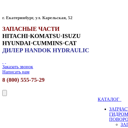
г. Екатеринбург, ул. Карельская, 52
ЗАПАСНЫЕ ЧАСТИ
HITACHI
•
KO
MATSU
•
ISUZU
HYUNDAI
•
CUMMINS
•
CAT
ДИЛЕР HANDOK HYDRAULIC
Заказать звонок
Написать нам
8 (800) 555-75-29
КАТАЛОГ
ЗАПЧАС
ГИДРО
ПОВОР
ЗА