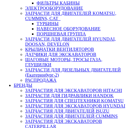
ФИЛЬТРЫ КАБИНЫ
ЭЛЕКТРООБОРУДОВАНИЕ
ЗАПЧАСТИ ДЛЯ ДВИГАТЕЛЕЙ KOMATSU,
CUMMINS, CAT
ТУРБИНЫ
НАВЕСНОЕ ОБОРУДОВАНИЕ
ПОРШНЕВАЯ ГРУППА
ЗАПЧАСТИ ДЛЯ ДВИГАТЕЛЕЙ HYUNDAI,
DOOSAN, DEVELON
КРЫЛЬЧАТКИ ВЕНТИЛЯТОРОВ
ДАТЧИКИ ДЛЯ ЭКСКАВАТОРОВ
ШАГОВЫЕ МОТОРЫ, ТРОСЫ ГАЗА,
ГЛУШИЛКИ
ЗАПЧАСТИ ДЛЯ ДИЗЕЛЬНЫХ ДВИГАТЕЛЕЙ
(Екатеринбург-2)
РАСПРОДАЖА
БРЕНДЫ
ЗАПЧАСТИЯ ДЛЯ ЭКСКАВАТОРОВ HITACHI
ЗАПЧАСТИ ДЛЯ ГИДРАВЛИКИ HANDOK
ЗАПЧАСТИЯ ДЛЯ СПЕЦТЕХНИКИ KOMATSU
ЗАПЧАСТИЯ ДЛЯ ЭКСКАВАТОРОВ HYUNDAI
ЗАПЧАСТИЯ ДЛЯ ДВИГАТЕЛЕЙ ISUZU
ЗАПЧАСТИЯ ДЛЯ ДВИГАТЕЛЕЙ CUMMINS
ЗАПЧАСТИЯ ДЛЯ ЭКСКАВАТОРОВ
CATERPILLAR