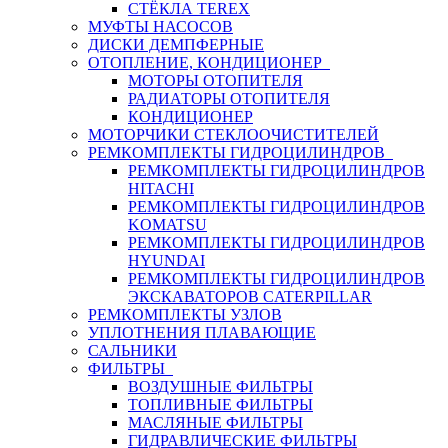
СТЁКЛА TEREX
МУФТЫ НАСОСОВ
ДИСКИ ДЕМПФЕРНЫЕ
ОТОПЛЕНИЕ, КОНДИЦИОНЕР
МОТОРЫ ОТОПИТЕЛЯ
РАДИАТОРЫ ОТОПИТЕЛЯ
КОНДИЦИОНЕР
МОТОРЧИКИ СТЕКЛООЧИСТИТЕЛЕЙ
РЕМКОМПЛЕКТЫ ГИДРОЦИЛИНДРОВ
РЕМКОМПЛЕКТЫ ГИДРОЦИЛИНДРОВ
HITACHI
РЕМКОМПЛЕКТЫ ГИДРОЦИЛИНДРОВ
KOMATSU
РЕМКОМПЛЕКТЫ ГИДРОЦИЛИНДРОВ
HYUNDAI
РЕМКОМПЛЕКТЫ ГИДРОЦИЛИНДРОВ
ЭКСКАВАТОРОВ CATERPILLAR
РЕМКОМПЛЕКТЫ УЗЛОВ
УПЛОТНЕНИЯ ПЛАВАЮЩИЕ
САЛЬНИКИ
ФИЛЬТРЫ
ВОЗДУШНЫЕ ФИЛЬТРЫ
ТОПЛИВНЫЕ ФИЛЬТРЫ
МАСЛЯНЫЕ ФИЛЬТРЫ
ГИДРАВЛИЧЕСКИЕ ФИЛЬТРЫ