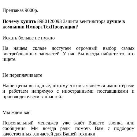
Предзаказ
9000
р.
Почему купить
8980120093
Защита вентилятора
лучше в
компании ИмпортТехПродукция?
Искать больше не нужно
На нашем складе доступен огромный выбор самых
востребованных запчастей. У нас Вы всегда найдете то, что
ищете.
Не переплачиваете
Наши цены выгодные, потому что мы являемся импортёрами
и работаем напрямую с иностранными поставщиками и
производителями запчастей.
Мы ждём вас
Персональный менеджер уже ждёт Вашего звонка или
сообщения. Мы всегда рады помочь Вам с подбором
качественных запчастей для Вашей техники.