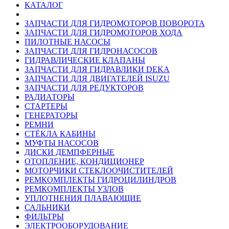
КАТАЛОГ
ЗАПЧАСТИ ДЛЯ ГИДРОМОТОРОВ ПОВОРОТА
ЗАПЧАСТИ ДЛЯ ГИДРОМОТОРОВ ХОДА
ПИЛОТНЫЕ НАСОСЫ
ЗАПЧАСТИ ДЛЯ ГИДРОНАСОСОВ
ГИДРАВЛИЧЕСКИЕ КЛАПАНЫ
ЗАПЧАСТИ ДЛЯ ГИДРАВЛИКИ DEKA
ЗАПЧАСТИ ДЛЯ ДВИГАТЕЛЕЙ ISUZU
ЗАПЧАСТИ ДЛЯ РЕДУКТОРОВ
РАДИАТОРЫ
СТАРТЕРЫ
ГЕНЕРАТОРЫ
РЕМНИ
СТЁКЛА КАБИНЫ
МУФТЫ НАСОСОВ
ДИСКИ ДЕМПФЕРНЫЕ
ОТОПЛЕНИЕ, КОНДИЦИОНЕР
МОТОРЧИКИ СТЕКЛООЧИСТИТЕЛЕЙ
РЕМКОМПЛЕКТЫ ГИДРОЦИЛИНДРОВ
РЕМКОМПЛЕКТЫ УЗЛОВ
УПЛОТНЕНИЯ ПЛАВАЮЩИЕ
САЛЬНИКИ
ФИЛЬТРЫ
ЭЛЕКТРООБОРУДОВАНИЕ