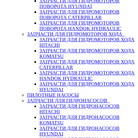
ЗАПЧАСТИ ДЛЯ ГИДРОМОТОРОВ
ПОВОРОТА HYUNDAI
ЗАПЧАСТИ ДЛЯ ГИДРОМОТОРОВ
ПОВОРОТА CATERPILLAR
ЗАПЧАСТИ ДЛЯ ГИДРОМОТОРОВ
ПОВОРОТА HANDOK HYDRAULIC
ЗАПЧАСТИ ДЛЯ ГИДРОМОТОРОВ ХОДА
ЗАПЧАСТИ ДЛЯ ГИДРОМОТОРОВ ХОДА
HITACHI
ЗАПЧАСТИ ДЛЯ ГИДРОМОТОРОВ ХОДА
KOMATSU
ЗАПЧАСТИ ДЛЯ ГИДРОМОТОРОВ ХОДА
CATERPILLAR
ЗАПЧАСТИ ДЛЯ ГИДРОМОТОРОВ ХОДА
HANDOK HYDRAULIC
ЗАПЧАСТИ ДЛЯ ГИДРОМОТОРОВ ХОДА
HYUNDAI
ПИЛОТНЫЕ НАСОСЫ
ЗАПЧАСТИ ДЛЯ ГИДРОНАСОСОВ
ЗАПЧАСТИ ДЛЯ ГИДРОНАСОСОВ
HITACHI
ЗАПЧАСТИ ДЛЯ ГИДРОНАСОСОВ
KOMATSU
ЗАПЧАСТИ ДЛЯ ГИДРОНАСОСОВ
HYUNDAI