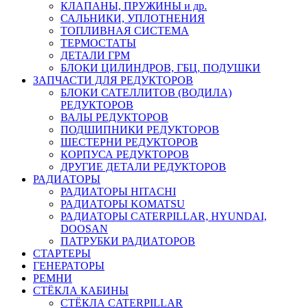
КЛАПАНЫ, ПРУЖИНЫ и др.
САЛЬНИКИ, УПЛОТНЕНИЯ
ТОПЛИВНАЯ СИСТЕМА
ТЕРМОСТАТЫ
ДЕТАЛИ ГРМ
БЛОКИ ЦИЛИНДРОВ, ГБЦ, ПОДУШКИ
ЗАПЧАСТИ ДЛЯ РЕДУКТОРОВ
БЛОКИ САТЕЛЛИТОВ (ВОДИЛА)
РЕДУКТОРОВ
ВАЛЫ РЕДУКТОРОВ
ПОДШИПНИКИ РЕДУКТОРОВ
ШЕСТЕРНИ РЕДУКТОРОВ
КОРПУСА РЕДУКТОРОВ
ДРУГИЕ ДЕТАЛИ РЕДУКТОРОВ
РАДИАТОРЫ
РАДИАТОРЫ HITACHI
РАДИАТОРЫ KOMATSU
РАДИАТОРЫ CATERPILLAR, HYUNDAI,
DOOSAN
ПАТРУБКИ РАДИАТОРОВ
СТАРТЕРЫ
ГЕНЕРАТОРЫ
РЕМНИ
СТЁКЛА КАБИНЫ
СТЁКЛА CATERPILLAR