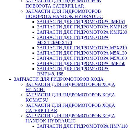
ЗАПЧАСТИ ДЛЯ ГИДРОМОТОРОВ
ПОВОРОТА CATERPILLAR
ЗАПЧАСТИ ДЛЯ ГИДРОМОТОРОВ
ПОВОРОТА HANDOK HYDRAULIC
ЗАПЧАСТИ ДЛЯ ГИДРОМОТОРА JMF151
ЗАПЧАСТИ ДЛЯ ГИДРОМОТОРА KMF125
ЗАПЧАСТИ ДЛЯ ГИДРОМОТОРА KMF230
ЗАПЧАСТИ ДЛЯ ГИДРОМОТОРА
M2X150/M2X170
ЗАПЧАСТИ ДЛЯ ГИДРОМОТОРА M2X210
ЗАПЧАСТИ ДЛЯ ГИДРОМОТОРА M5X130
ЗАПЧАСТИ ДЛЯ ГИДРОМОТОРА M5X180
ЗАПЧАСТИ ДЛЯ ГИДРОМОТОРА JMF250
ЗАПЧАСТИ ДЛЯ ГИДРОМОТОРА
RMF148, 168
ЗАПЧАСТИ ДЛЯ ГИДРОМОТОРОВ ХОДА
ЗАПЧАСТИ ДЛЯ ГИДРОМОТОРОВ ХОДА
HITACHI
ЗАПЧАСТИ ДЛЯ ГИДРОМОТОРОВ ХОДА
KOMATSU
ЗАПЧАСТИ ДЛЯ ГИДРОМОТОРОВ ХОДА
CATERPILLAR
ЗАПЧАСТИ ДЛЯ ГИДРОМОТОРОВ ХОДА
HANDOK HYDRAULIC
ЗАПЧАСТИ ДЛЯ ГИДРОМОТОРА HMV110