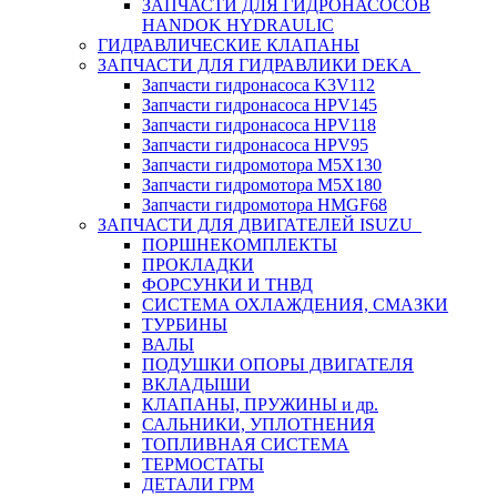
ЗАПЧАСТИ ДЛЯ ГИДРОНАСОСОВ
HANDOK HYDRAULIC
ГИДРАВЛИЧЕСКИЕ КЛАПАНЫ
ЗАПЧАСТИ ДЛЯ ГИДРАВЛИКИ DEKA
Запчасти гидронасоса K3V112
Запчасти гидронасоса HPV145
Запчасти гидронасоса HPV118
Запчасти гидронасоса HPV95
Запчасти гидромотора M5X130
Запчасти гидромотора M5X180
Запчасти гидромотора HMGF68
ЗАПЧАСТИ ДЛЯ ДВИГАТЕЛЕЙ ISUZU
ПОРШНЕКОМПЛЕКТЫ
ПРОКЛАДКИ
ФОРСУНКИ И ТНВД
СИСТЕМА ОХЛАЖДЕНИЯ, СМАЗКИ
ТУРБИНЫ
ВАЛЫ
ПОДУШКИ ОПОРЫ ДВИГАТЕЛЯ
ВКЛАДЫШИ
КЛАПАНЫ, ПРУЖИНЫ и др.
САЛЬНИКИ, УПЛОТНЕНИЯ
ТОПЛИВНАЯ СИСТЕМА
ТЕРМОСТАТЫ
ДЕТАЛИ ГРМ