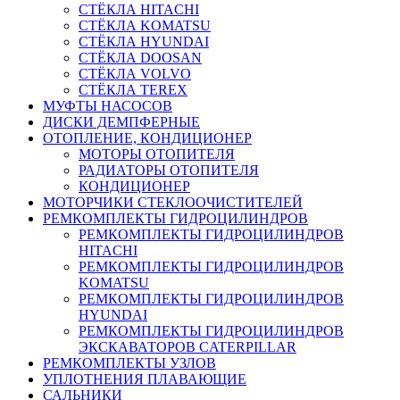
СТЁКЛА HITACHI
СТЁКЛА KOMATSU
СТЁКЛА HYUNDAI
СТЁКЛА DOOSAN
СТЁКЛА VOLVO
СТЁКЛА TEREX
МУФТЫ НАСОСОВ
ДИСКИ ДЕМПФЕРНЫЕ
ОТОПЛЕНИЕ, КОНДИЦИОНЕР
МОТОРЫ ОТОПИТЕЛЯ
РАДИАТОРЫ ОТОПИТЕЛЯ
КОНДИЦИОНЕР
МОТОРЧИКИ СТЕКЛООЧИСТИТЕЛЕЙ
РЕМКОМПЛЕКТЫ ГИДРОЦИЛИНДРОВ
РЕМКОМПЛЕКТЫ ГИДРОЦИЛИНДРОВ
HITACHI
РЕМКОМПЛЕКТЫ ГИДРОЦИЛИНДРОВ
KOMATSU
РЕМКОМПЛЕКТЫ ГИДРОЦИЛИНДРОВ
HYUNDAI
РЕМКОМПЛЕКТЫ ГИДРОЦИЛИНДРОВ
ЭКСКАВАТОРОВ CATERPILLAR
РЕМКОМПЛЕКТЫ УЗЛОВ
УПЛОТНЕНИЯ ПЛАВАЮЩИЕ
САЛЬНИКИ