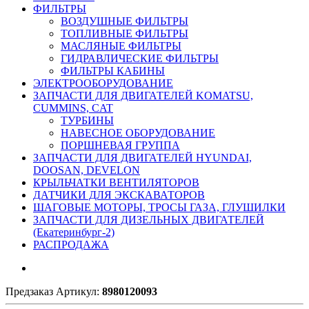
ФИЛЬТРЫ
ВОЗДУШНЫЕ ФИЛЬТРЫ
ТОПЛИВНЫЕ ФИЛЬТРЫ
МАСЛЯНЫЕ ФИЛЬТРЫ
ГИДРАВЛИЧЕСКИЕ ФИЛЬТРЫ
ФИЛЬТРЫ КАБИНЫ
ЭЛЕКТРООБОРУДОВАНИЕ
ЗАПЧАСТИ ДЛЯ ДВИГАТЕЛЕЙ KOMATSU,
CUMMINS, CAT
ТУРБИНЫ
НАВЕСНОЕ ОБОРУДОВАНИЕ
ПОРШНЕВАЯ ГРУППА
ЗАПЧАСТИ ДЛЯ ДВИГАТЕЛЕЙ HYUNDAI,
DOOSAN, DEVELON
КРЫЛЬЧАТКИ ВЕНТИЛЯТОРОВ
ДАТЧИКИ ДЛЯ ЭКСКАВАТОРОВ
ШАГОВЫЕ МОТОРЫ, ТРОСЫ ГАЗА, ГЛУШИЛКИ
ЗАПЧАСТИ ДЛЯ ДИЗЕЛЬНЫХ ДВИГАТЕЛЕЙ
(Екатеринбург-2)
РАСПРОДАЖА
Предзаказ
Артикул:
8980120093