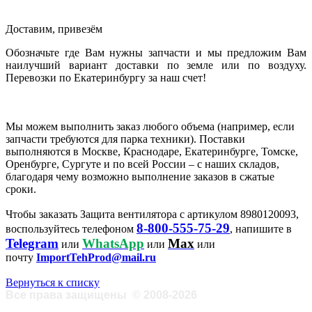
Доставим, привезём
Обозначьте где Вам нужны запчасти и мы предложим Вам
наилучший вариант доставки по земле или по воздуху.
Перевозки по Екатеринбургу за наш счет!
Мы можем выполнить заказ любого объема (например, если
запчасти требуются для парка техники). Поставки
выполняются в Москве, Краснодаре, Екатеринбурге, Томске,
Оренбурге, Сургуте и по всей России – с наших складов,
благодаря чему возможно выполнение заказов в сжатые
сроки.
Чтобы заказать Защита вентилятора с артикулом 8980120093,
8-800-555-75-29
воспользуйтесь телефоном
, напишите в
Telegram
WhatsApp
Max
или
или
или
почту
ImportTehProd@mail.ru
Вернуться к списку
Все права защищены
©
2008-2026