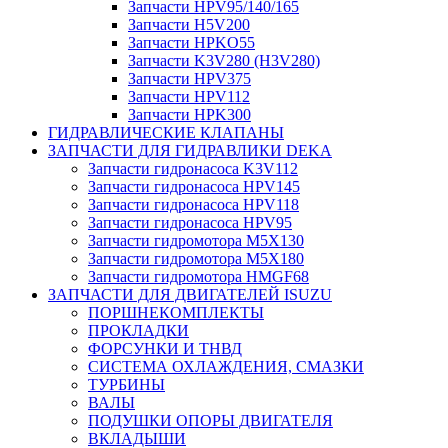
Запчасти HPV95/140/165
Запчасти H5V200
Запчасти HPKO55
Запчасти K3V280 (H3V280)
Запчасти HPV375
Запчасти HPV112
Запчасти HPK300
ГИДРАВЛИЧЕСКИЕ КЛАПАНЫ
ЗАПЧАСТИ ДЛЯ ГИДРАВЛИКИ DEKA
Запчасти гидронасоса K3V112
Запчасти гидронасоса HPV145
Запчасти гидронасоса HPV118
Запчасти гидронасоса HPV95
Запчасти гидромотора M5X130
Запчасти гидромотора M5X180
Запчасти гидромотора HMGF68
ЗАПЧАСТИ ДЛЯ ДВИГАТЕЛЕЙ ISUZU
ПОРШНЕКОМПЛЕКТЫ
ПРОКЛАДКИ
ФОРСУНКИ И ТНВД
СИСТЕМА ОХЛАЖДЕНИЯ, СМАЗКИ
ТУРБИНЫ
ВАЛЫ
ПОДУШКИ ОПОРЫ ДВИГАТЕЛЯ
ВКЛАДЫШИ