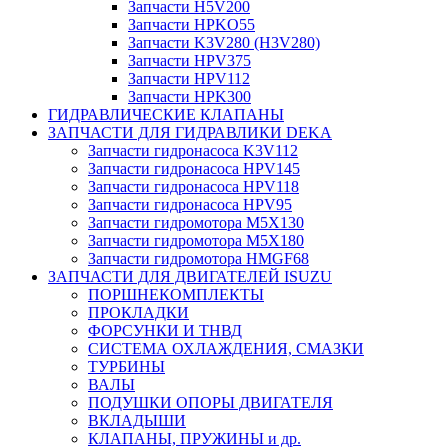
Запчасти H5V200
Запчасти HPKO55
Запчасти K3V280 (H3V280)
Запчасти HPV375
Запчасти HPV112
Запчасти HPK300
ГИДРАВЛИЧЕСКИЕ КЛАПАНЫ
ЗАПЧАСТИ ДЛЯ ГИДРАВЛИКИ DEKA
Запчасти гидронасоса K3V112
Запчасти гидронасоса HPV145
Запчасти гидронасоса HPV118
Запчасти гидронасоса HPV95
Запчасти гидромотора M5X130
Запчасти гидромотора M5X180
Запчасти гидромотора HMGF68
ЗАПЧАСТИ ДЛЯ ДВИГАТЕЛЕЙ ISUZU
ПОРШНЕКОМПЛЕКТЫ
ПРОКЛАДКИ
ФОРСУНКИ И ТНВД
СИСТЕМА ОХЛАЖДЕНИЯ, СМАЗКИ
ТУРБИНЫ
ВАЛЫ
ПОДУШКИ ОПОРЫ ДВИГАТЕЛЯ
ВКЛАДЫШИ
КЛАПАНЫ, ПРУЖИНЫ и др.