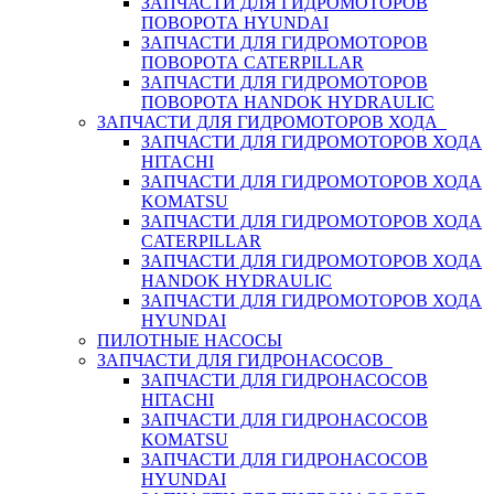
ЗАПЧАСТИ ДЛЯ ГИДРОМОТОРОВ
ПОВОРОТА HYUNDAI
ЗАПЧАСТИ ДЛЯ ГИДРОМОТОРОВ
ПОВОРОТА CATERPILLAR
ЗАПЧАСТИ ДЛЯ ГИДРОМОТОРОВ
ПОВОРОТА HANDOK HYDRAULIC
ЗАПЧАСТИ ДЛЯ ГИДРОМОТОРОВ ХОДА
ЗАПЧАСТИ ДЛЯ ГИДРОМОТОРОВ ХОДА
HITACHI
ЗАПЧАСТИ ДЛЯ ГИДРОМОТОРОВ ХОДА
KOMATSU
ЗАПЧАСТИ ДЛЯ ГИДРОМОТОРОВ ХОДА
CATERPILLAR
ЗАПЧАСТИ ДЛЯ ГИДРОМОТОРОВ ХОДА
HANDOK HYDRAULIC
ЗАПЧАСТИ ДЛЯ ГИДРОМОТОРОВ ХОДА
HYUNDAI
ПИЛОТНЫЕ НАСОСЫ
ЗАПЧАСТИ ДЛЯ ГИДРОНАСОСОВ
ЗАПЧАСТИ ДЛЯ ГИДРОНАСОСОВ
HITACHI
ЗАПЧАСТИ ДЛЯ ГИДРОНАСОСОВ
KOMATSU
ЗАПЧАСТИ ДЛЯ ГИДРОНАСОСОВ
HYUNDAI