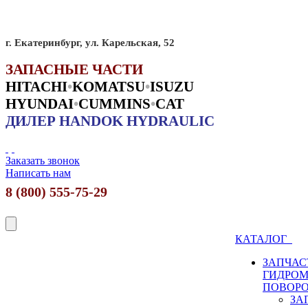
г. Екатеринбург, ул. Карельская, 52
ЗАПАСНЫЕ ЧАСТИ
HITACHI
•
KO
MATSU
•
ISUZU
HYUNDAI
•
CUMMINS
•
CAT
ДИЛЕР HANDOK HYDRAULIC
Заказать звонок
Написать нам
8 (800) 555-75-29
КАТАЛОГ
ЗАПЧАС
ГИДРО
ПОВОР
ЗА