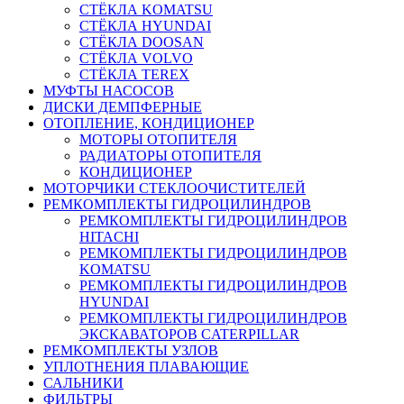
СТЁКЛА KOMATSU
СТЁКЛА HYUNDAI
СТЁКЛА DOOSAN
СТЁКЛА VOLVO
СТЁКЛА TEREX
МУФТЫ НАСОСОВ
ДИСКИ ДЕМПФЕРНЫЕ
ОТОПЛЕНИЕ, КОНДИЦИОНЕР
МОТОРЫ ОТОПИТЕЛЯ
РАДИАТОРЫ ОТОПИТЕЛЯ
КОНДИЦИОНЕР
МОТОРЧИКИ СТЕКЛООЧИСТИТЕЛЕЙ
РЕМКОМПЛЕКТЫ ГИДРОЦИЛИНДРОВ
РЕМКОМПЛЕКТЫ ГИДРОЦИЛИНДРОВ
HITACHI
РЕМКОМПЛЕКТЫ ГИДРОЦИЛИНДРОВ
KOMATSU
РЕМКОМПЛЕКТЫ ГИДРОЦИЛИНДРОВ
HYUNDAI
РЕМКОМПЛЕКТЫ ГИДРОЦИЛИНДРОВ
ЭКСКАВАТОРОВ CATERPILLAR
РЕМКОМПЛЕКТЫ УЗЛОВ
УПЛОТНЕНИЯ ПЛАВАЮЩИЕ
САЛЬНИКИ
ФИЛЬТРЫ