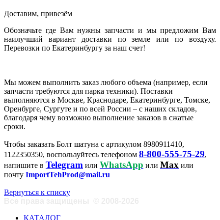
Доставим, привезём
Обозначьте где Вам нужны запчасти и мы предложим Вам
наилучший вариант доставки по земле или по воздуху.
Перевозки по Екатеринбургу за наш счет!
Мы можем выполнить заказ любого объема (например, если
запчасти требуются для парка техники). Поставки
выполняются в Москве, Краснодаре, Екатеринбурге, Томске,
Оренбурге, Сургуте и по всей России – с наших складов,
благодаря чему возможно выполнение заказов в сжатые
сроки.
Чтобы заказать Болт шатуна с артикулом 8980911410,
8-800-555-75-29
1122350350, воспользуйтесь телефоном
,
Telegram
WhatsApp
Max
напишите в
или
или
или
почту
ImportTehProd@mail.ru
Вернуться к списку
Все права защищены
©
2008-2026
КАТАЛОГ