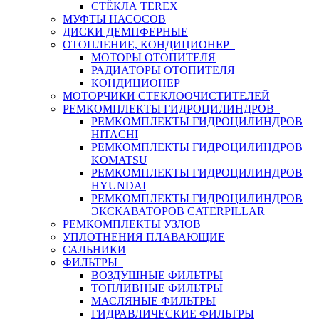
СТЁКЛА TEREX
МУФТЫ НАСОСОВ
ДИСКИ ДЕМПФЕРНЫЕ
ОТОПЛЕНИЕ, КОНДИЦИОНЕР
МОТОРЫ ОТОПИТЕЛЯ
РАДИАТОРЫ ОТОПИТЕЛЯ
КОНДИЦИОНЕР
МОТОРЧИКИ СТЕКЛООЧИСТИТЕЛЕЙ
РЕМКОМПЛЕКТЫ ГИДРОЦИЛИНДРОВ
РЕМКОМПЛЕКТЫ ГИДРОЦИЛИНДРОВ
HITACHI
РЕМКОМПЛЕКТЫ ГИДРОЦИЛИНДРОВ
KOMATSU
РЕМКОМПЛЕКТЫ ГИДРОЦИЛИНДРОВ
HYUNDAI
РЕМКОМПЛЕКТЫ ГИДРОЦИЛИНДРОВ
ЭКСКАВАТОРОВ CATERPILLAR
РЕМКОМПЛЕКТЫ УЗЛОВ
УПЛОТНЕНИЯ ПЛАВАЮЩИЕ
САЛЬНИКИ
ФИЛЬТРЫ
ВОЗДУШНЫЕ ФИЛЬТРЫ
ТОПЛИВНЫЕ ФИЛЬТРЫ
МАСЛЯНЫЕ ФИЛЬТРЫ
ГИДРАВЛИЧЕСКИЕ ФИЛЬТРЫ