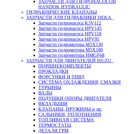
ЗАПЧАСТИ ДЛЯ ГИДРОНАСОСОВ
HANDOK HYDRAULIC
ГИДРАВЛИЧЕСКИЕ КЛАПАНЫ
ЗАПЧАСТИ ДЛЯ ГИДРАВЛИКИ DEKA
Запчасти гидронасоса K3V112
Запчасти гидронасоса HPV145
Запчасти гидронасоса HPV118
Запчасти гидронасоса HPV95
Запчасти гидромотора M5X130
Запчасти гидромотора M5X180
Запчасти гидромотора HMGF68
ЗАПЧАСТИ ДЛЯ ДВИГАТЕЛЕЙ ISUZU
ПОРШНЕКОМПЛЕКТЫ
ПРОКЛАДКИ
ФОРСУНКИ И ТНВД
СИСТЕМА ОХЛАЖДЕНИЯ, СМАЗКИ
ТУРБИНЫ
ВАЛЫ
ПОДУШКИ ОПОРЫ ДВИГАТЕЛЯ
ВКЛАДЫШИ
КЛАПАНЫ, ПРУЖИНЫ и др.
САЛЬНИКИ, УПЛОТНЕНИЯ
ТОПЛИВНАЯ СИСТЕМА
ТЕРМОСТАТЫ
ДЕТАЛИ ГРМ