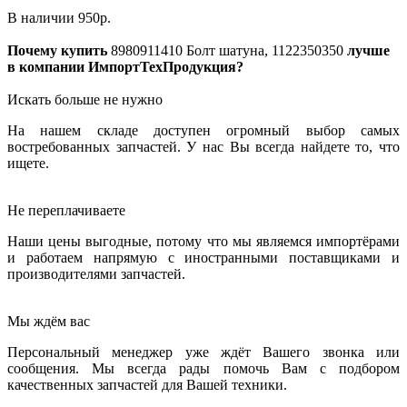
В наличии
950
р.
Почему купить
8980911410
Болт шатуна, 1122350350
лучше
в компании ИмпортТехПродукция?
Искать больше не нужно
На нашем складе доступен огромный выбор самых
востребованных запчастей. У нас Вы всегда найдете то, что
ищете.
Не переплачиваете
Наши цены выгодные, потому что мы являемся импортёрами
и работаем напрямую с иностранными поставщиками и
производителями запчастей.
Мы ждём вас
Персональный менеджер уже ждёт Вашего звонка или
сообщения. Мы всегда рады помочь Вам с подбором
качественных запчастей для Вашей техники.