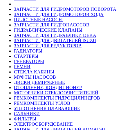
ЗАПЧАСТИ ДЛЯ ГИДРОМОТОРОВ ПОВОРОТА
ЗАПЧАСТИ ДЛЯ ГИДРОМОТОРОВ ХОДА
ПИЛОТНЫЕ НАСОСЫ
ЗАПЧАСТИ ДЛЯ ГИДРОНАСОСОВ
ГИДРАВЛИЧЕСКИЕ КЛАПАНЫ
ЗАПЧАСТИ ДЛЯ ГИДРАВЛИКИ DEKA
ЗАПЧАСТИ ДЛЯ ДВИГАТЕЛЕЙ ISUZU
ЗАПЧАСТИ ДЛЯ РЕДУКТОРОВ
РАДИАТОРЫ
СТАРТЕРЫ
ГЕНЕРАТОРЫ
РЕМНИ
СТЁКЛА КАБИНЫ
МУФТЫ НАСОСОВ
ДИСКИ ДЕМПФЕРНЫЕ
ОТОПЛЕНИЕ, КОНДИЦИОНЕР
МОТОРЧИКИ СТЕКЛООЧИСТИТЕЛЕЙ
РЕМКОМПЛЕКТЫ ГИДРОЦИЛИНДРОВ
РЕМКОМПЛЕКТЫ УЗЛОВ
УПЛОТНЕНИЯ ПЛАВАЮЩИЕ
САЛЬНИКИ
ФИЛЬТРЫ
ЭЛЕКТРООБОРУДОВАНИЕ
ЗАПЧАСТИ ДЛЯ ДВИГАТЕЛЕЙ KOMATSU,