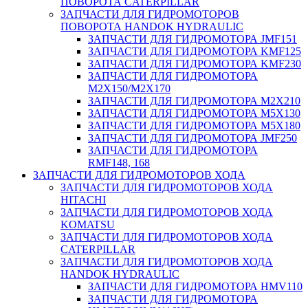
ПОВОРОТА CATERPILLAR
ЗАПЧАСТИ ДЛЯ ГИДРОМОТОРОВ
ПОВОРОТА HANDOK HYDRAULIC
ЗАПЧАСТИ ДЛЯ ГИДРОМОТОРА JMF151
ЗАПЧАСТИ ДЛЯ ГИДРОМОТОРА KMF125
ЗАПЧАСТИ ДЛЯ ГИДРОМОТОРА KMF230
ЗАПЧАСТИ ДЛЯ ГИДРОМОТОРА
M2X150/M2X170
ЗАПЧАСТИ ДЛЯ ГИДРОМОТОРА M2X210
ЗАПЧАСТИ ДЛЯ ГИДРОМОТОРА M5X130
ЗАПЧАСТИ ДЛЯ ГИДРОМОТОРА M5X180
ЗАПЧАСТИ ДЛЯ ГИДРОМОТОРА JMF250
ЗАПЧАСТИ ДЛЯ ГИДРОМОТОРА
RMF148, 168
ЗАПЧАСТИ ДЛЯ ГИДРОМОТОРОВ ХОДА
ЗАПЧАСТИ ДЛЯ ГИДРОМОТОРОВ ХОДА
HITACHI
ЗАПЧАСТИ ДЛЯ ГИДРОМОТОРОВ ХОДА
KOMATSU
ЗАПЧАСТИ ДЛЯ ГИДРОМОТОРОВ ХОДА
CATERPILLAR
ЗАПЧАСТИ ДЛЯ ГИДРОМОТОРОВ ХОДА
HANDOK HYDRAULIC
ЗАПЧАСТИ ДЛЯ ГИДРОМОТОРА HMV110
ЗАПЧАСТИ ДЛЯ ГИДРОМОТОРА