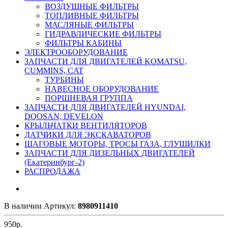
ВОЗДУШНЫЕ ФИЛЬТРЫ
ТОПЛИВНЫЕ ФИЛЬТРЫ
МАСЛЯНЫЕ ФИЛЬТРЫ
ГИДРАВЛИЧЕСКИЕ ФИЛЬТРЫ
ФИЛЬТРЫ КАБИНЫ
ЭЛЕКТРООБОРУДОВАНИЕ
ЗАПЧАСТИ ДЛЯ ДВИГАТЕЛЕЙ KOMATSU,
CUMMINS, CAT
ТУРБИНЫ
НАВЕСНОЕ ОБОРУДОВАНИЕ
ПОРШНЕВАЯ ГРУППА
ЗАПЧАСТИ ДЛЯ ДВИГАТЕЛЕЙ HYUNDAI,
DOOSAN, DEVELON
КРЫЛЬЧАТКИ ВЕНТИЛЯТОРОВ
ДАТЧИКИ ДЛЯ ЭКСКАВАТОРОВ
ШАГОВЫЕ МОТОРЫ, ТРОСЫ ГАЗА, ГЛУШИЛКИ
ЗАПЧАСТИ ДЛЯ ДИЗЕЛЬНЫХ ДВИГАТЕЛЕЙ
(Екатеринбург-2)
РАСПРОДАЖА
В наличии
Артикул:
8980911410
950
р.