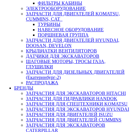
ФИЛЬТРЫ КАБИНЫ
ЭЛЕКТРООБОРУДОВАНИЕ
ЗАПЧАСТИ ДЛЯ ДВИГАТЕЛЕЙ KOMATSU,
CUMMINS, CAT
ТУРБИНЫ
НАВЕСНОЕ ОБОРУДОВАНИЕ
ПОРШНЕВАЯ ГРУППА
ЗАПЧАСТИ ДЛЯ ДВИГАТЕЛЕЙ HYUNDAI,
DOOSAN, DEVELON
КРЫЛЬЧАТКИ ВЕНТИЛЯТОРОВ
ДАТЧИКИ ДЛЯ ЭКСКАВАТОРОВ
ШАГОВЫЕ МОТОРЫ, ТРОСЫ ГАЗА,
ГЛУШИЛКИ
ЗАПЧАСТИ ДЛЯ ДИЗЕЛЬНЫХ ДВИГАТЕЛЕЙ
(Екатеринбург-2)
РАСПРОДАЖА
БРЕНДЫ
ЗАПЧАСТИЯ ДЛЯ ЭКСКАВАТОРОВ HITACHI
ЗАПЧАСТИ ДЛЯ ГИДРАВЛИКИ HANDOK
ЗАПЧАСТИЯ ДЛЯ СПЕЦТЕХНИКИ KOMATSU
ЗАПЧАСТИЯ ДЛЯ ЭКСКАВАТОРОВ HYUNDAI
ЗАПЧАСТИЯ ДЛЯ ДВИГАТЕЛЕЙ ISUZU
ЗАПЧАСТИЯ ДЛЯ ДВИГАТЕЛЕЙ CUMMINS
ЗАПЧАСТИЯ ДЛЯ ЭКСКАВАТОРОВ
CATERPILLAR