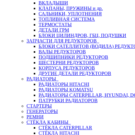
ВКЛАДЫШИ
КЛАПАНЫ, ПРУЖИНЫ и др.
САЛЬНИКИ, УПЛОТНЕНИЯ
ТОПЛИВНАЯ СИСТЕМА
ТЕРМОСТАТЫ
ДЕТАЛИ ГРМ
БЛОКИ ЦИЛИНДРОВ, ГБЦ, ПОДУШКИ
ЗАПЧАСТИ ДЛЯ РЕДУКТОРОВ
БЛОКИ САТЕЛЛИТОВ (ВОДИЛА) РЕДУКТ
ВАЛЫ РЕДУКТОРОВ
ПОДШИПНИКИ РЕДУКТОРОВ
ШЕСТЕРНИ РЕДУКТОРОВ
КОРПУСА РЕДУКТОРОВ
ДРУГИЕ ДЕТАЛИ РЕДУКТОРОВ
РАДИАТОРЫ
РАДИАТОРЫ HITACHI
РАДИАТОРЫ KOMATSU
РАДИАТОРЫ CATERPILLAR, HYUNDAI, 
ПАТРУБКИ РАДИАТОРОВ
СТАРТЕРЫ
ГЕНЕРАТОРЫ
РЕМНИ
СТЁКЛА КАБИНЫ
СТЁКЛА CATERPILLAR
СТЁКЛА HITACHI