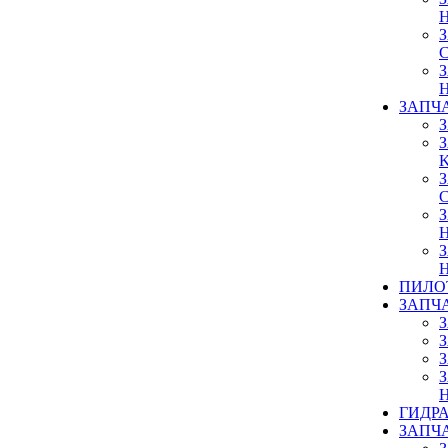
ЗАПЧ
ПИЛО
ЗАПЧ
ГИДР
ЗАПЧ