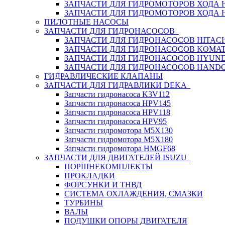
ЗАПЧАСТИ ДЛЯ ГИДРОМОТОРОВ ХОДА
ЗАПЧАСТИ ДЛЯ ГИДРОМОТОРОВ ХОДА 
ПИЛОТНЫЕ НАСОСЫ
ЗАПЧАСТИ ДЛЯ ГИДРОНАСОСОВ
ЗАПЧАСТИ ДЛЯ ГИДРОНАСОСОВ HITACH
ЗАПЧАСТИ ДЛЯ ГИДРОНАСОСОВ KOMA
ЗАПЧАСТИ ДЛЯ ГИДРОНАСОСОВ HYUN
ЗАПЧАСТИ ДЛЯ ГИДРОНАСОСОВ HAND
ГИДРАВЛИЧЕСКИЕ КЛАПАНЫ
ЗАПЧАСТИ ДЛЯ ГИДРАВЛИКИ DEKA
Запчасти гидронасоса K3V112
Запчасти гидронасоса HPV145
Запчасти гидронасоса HPV118
Запчасти гидронасоса HPV95
Запчасти гидромотора M5X130
Запчасти гидромотора M5X180
Запчасти гидромотора HMGF68
ЗАПЧАСТИ ДЛЯ ДВИГАТЕЛЕЙ ISUZU
ПОРШНЕКОМПЛЕКТЫ
ПРОКЛАДКИ
ФОРСУНКИ И ТНВД
СИСТЕМА ОХЛАЖДЕНИЯ, СМАЗКИ
ТУРБИНЫ
ВАЛЫ
ПОДУШКИ ОПОРЫ ДВИГАТЕЛЯ