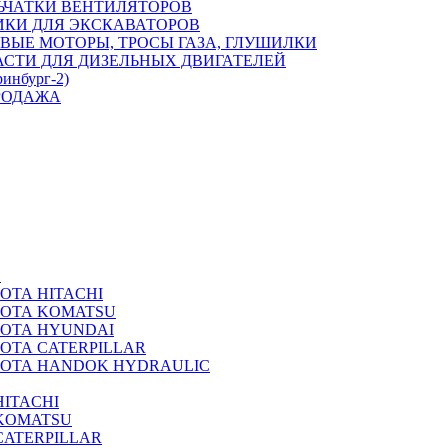
ЬЧАТКИ ВЕНТИЛЯТОРОВ
ИКИ ДЛЯ ЭКСКАВАТОРОВ
ВЫЕ МОТОРЫ, ТРОСЫ ГАЗА, ГЛУШИЛКИ
АСТИ ДЛЯ ДИЗЕЛЬНЫХ ДВИГАТЕЛЕЙ
ринбург-2)
РОДАЖА
А
ОТА HITACHI
РОТА KOMATSU
РОТА HYUNDAI
ОТА CATERPILLAR
РОТА HANDOK HYDRAULIC
ITACHI
KOMATSU
CATERPILLAR