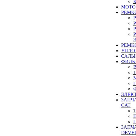
МОТО
РЕМК
РЕМК
УПЛО
САЛЬ
ФИЛЬ
ЭЛЕК
ЗАПЧ
CAT
ЗАПЧ
DEVE