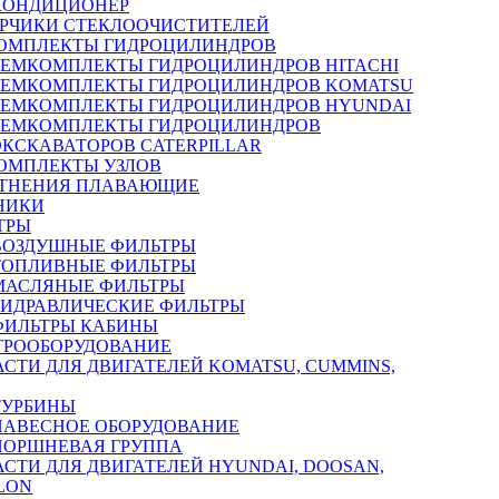
КОНДИЦИОНЕР
РЧИКИ СТЕКЛООЧИСТИТЕЛЕЙ
ОМПЛЕКТЫ ГИДРОЦИЛИНДРОВ
РЕМКОМПЛЕКТЫ ГИДРОЦИЛИНДРОВ HITACHI
РЕМКОМПЛЕКТЫ ГИДРОЦИЛИНДРОВ KOMATSU
РЕМКОМПЛЕКТЫ ГИДРОЦИЛИНДРОВ HYUNDAI
РЕМКОМПЛЕКТЫ ГИДРОЦИЛИНДРОВ
ЭКСКАВАТОРОВ CATERPILLAR
ОМПЛЕКТЫ УЗЛОВ
ТНЕНИЯ ПЛАВАЮЩИЕ
НИКИ
ТРЫ
ВОЗДУШНЫЕ ФИЛЬТРЫ
ТОПЛИВНЫЕ ФИЛЬТРЫ
МАСЛЯНЫЕ ФИЛЬТРЫ
ГИДРАВЛИЧЕСКИЕ ФИЛЬТРЫ
ФИЛЬТРЫ КАБИНЫ
ТРООБОРУДОВАНИЕ
АСТИ ДЛЯ ДВИГАТЕЛЕЙ KOMATSU, CUMMINS,
ТУРБИНЫ
НАВЕСНОЕ ОБОРУДОВАНИЕ
ПОРШНЕВАЯ ГРУППА
АСТИ ДЛЯ ДВИГАТЕЛЕЙ HYUNDAI, DOOSAN,
LON