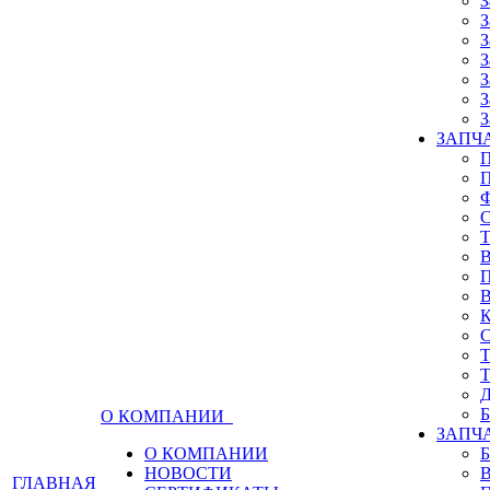
З
З
З
З
З
З
З
ЗАПЧА
О КОМПАНИИ
ЗАПЧ
О КОМПАНИИ
НОВОСТИ
ГЛАВНАЯ