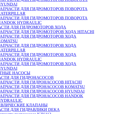
HYUNDAI
ЗАПЧАСТИ ДЛЯ ГИДРОМОТОРОВ ПОВОРОТА
CATERPILLAR
ЗАПЧАСТИ ДЛЯ ГИДРОМОТОРОВ ПОВОРОТА
HANDOK HYDRAULIC
АСТИ ДЛЯ ГИДРОМОТОРОВ ХОДА
ЗАПЧАСТИ ДЛЯ ГИДРОМОТОРОВ ХОДА HITACHI
ЗАПЧАСТИ ДЛЯ ГИДРОМОТОРОВ ХОДА
KOMATSU
ЗАПЧАСТИ ДЛЯ ГИДРОМОТОРОВ ХОДА
CATERPILLAR
ЗАПЧАСТИ ДЛЯ ГИДРОМОТОРОВ ХОДА
HANDOK HYDRAULIC
ЗАПЧАСТИ ДЛЯ ГИДРОМОТОРОВ ХОДА
HYUNDAI
ТНЫЕ НАСОСЫ
АСТИ ДЛЯ ГИДРОНАСОСОВ
ЗАПЧАСТИ ДЛЯ ГИДРОНАСОСОВ HITACHI
ЗАПЧАСТИ ДЛЯ ГИДРОНАСОСОВ KOMATSU
ЗАПЧАСТИ ДЛЯ ГИДРОНАСОСОВ HYUNDAI
ЗАПЧАСТИ ДЛЯ ГИДРОНАСОСОВ HANDOK
HYDRAULIC
АВЛИЧЕСКИЕ КЛАПАНЫ
АСТИ ДЛЯ ГИДРАВЛИКИ DEKA