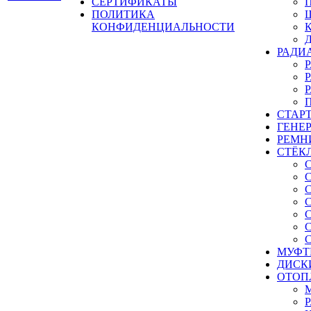
СЕРТИФИКАТЫ
ПОЛИТИКА
КОНФИДЕНЦИАЛЬНОСТИ
РАДИ
СТАР
ГЕНЕ
РЕМН
СТЁК
МУФТ
ДИСК
ОТОП