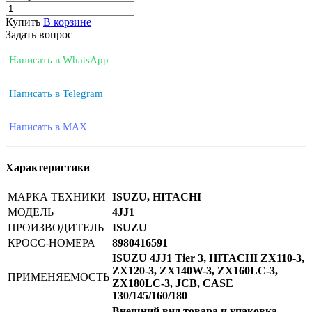
Купить
В корзине
Задать вопрос
Написать в WhatsApp
Написать в Telegram
Написать в MAX
Характеристики
МАРКА ТЕХНИКИ
ISUZU, HITACHI
МОДЕЛЬ
4JJ1
ПРОИЗВОДИТЕЛЬ
ISUZU
КРОСС-НОМЕРА
8980416591
ISUZU 4JJ1 Tier 3, HITACHI ZX110-3,
ZX120-3, ZX140W-3, ZX160LC-3,
ПРИМЕНЯЕМОСТЬ
ZX180LC-3, JCB, CASE
130/145/160/180
Внешний вид товара и упаковка