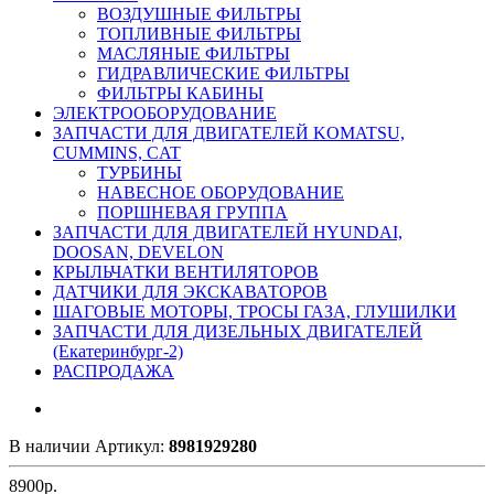
ВОЗДУШНЫЕ ФИЛЬТРЫ
ТОПЛИВНЫЕ ФИЛЬТРЫ
МАСЛЯНЫЕ ФИЛЬТРЫ
ГИДРАВЛИЧЕСКИЕ ФИЛЬТРЫ
ФИЛЬТРЫ КАБИНЫ
ЭЛЕКТРООБОРУДОВАНИЕ
ЗАПЧАСТИ ДЛЯ ДВИГАТЕЛЕЙ KOMATSU,
CUMMINS, CAT
ТУРБИНЫ
НАВЕСНОЕ ОБОРУДОВАНИЕ
ПОРШНЕВАЯ ГРУППА
ЗАПЧАСТИ ДЛЯ ДВИГАТЕЛЕЙ HYUNDAI,
DOOSAN, DEVELON
КРЫЛЬЧАТКИ ВЕНТИЛЯТОРОВ
ДАТЧИКИ ДЛЯ ЭКСКАВАТОРОВ
ШАГОВЫЕ МОТОРЫ, ТРОСЫ ГАЗА, ГЛУШИЛКИ
ЗАПЧАСТИ ДЛЯ ДИЗЕЛЬНЫХ ДВИГАТЕЛЕЙ
(Екатеринбург-2)
РАСПРОДАЖА
В наличии
Артикул:
8981929280
8900
р.