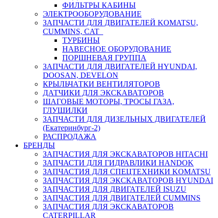
ФИЛЬТРЫ КАБИНЫ
ЭЛЕКТРООБОРУДОВАНИЕ
ЗАПЧАСТИ ДЛЯ ДВИГАТЕЛЕЙ KOMATSU,
CUMMINS, CAT
ТУРБИНЫ
НАВЕСНОЕ ОБОРУДОВАНИЕ
ПОРШНЕВАЯ ГРУППА
ЗАПЧАСТИ ДЛЯ ДВИГАТЕЛЕЙ HYUNDAI,
DOOSAN, DEVELON
КРЫЛЬЧАТКИ ВЕНТИЛЯТОРОВ
ДАТЧИКИ ДЛЯ ЭКСКАВАТОРОВ
ШАГОВЫЕ МОТОРЫ, ТРОСЫ ГАЗА,
ГЛУШИЛКИ
ЗАПЧАСТИ ДЛЯ ДИЗЕЛЬНЫХ ДВИГАТЕЛЕЙ
(Екатеринбург-2)
РАСПРОДАЖА
БРЕНДЫ
ЗАПЧАСТИЯ ДЛЯ ЭКСКАВАТОРОВ HITACHI
ЗАПЧАСТИ ДЛЯ ГИДРАВЛИКИ HANDOK
ЗАПЧАСТИЯ ДЛЯ СПЕЦТЕХНИКИ KOMATSU
ЗАПЧАСТИЯ ДЛЯ ЭКСКАВАТОРОВ HYUNDAI
ЗАПЧАСТИЯ ДЛЯ ДВИГАТЕЛЕЙ ISUZU
ЗАПЧАСТИЯ ДЛЯ ДВИГАТЕЛЕЙ CUMMINS
ЗАПЧАСТИЯ ДЛЯ ЭКСКАВАТОРОВ
CATERPILLAR