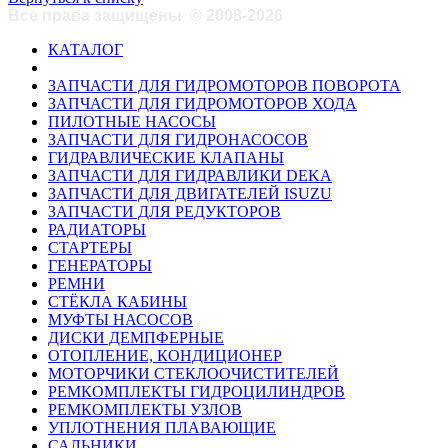
Все права защищены
©
2008-2026
КАТАЛОГ
ЗАПЧАСТИ ДЛЯ ГИДРОМОТОРОВ ПОВОРОТА
ЗАПЧАСТИ ДЛЯ ГИДРОМОТОРОВ ХОДА
ПИЛОТНЫЕ НАСОСЫ
ЗАПЧАСТИ ДЛЯ ГИДРОНАСОСОВ
ГИДРАВЛИЧЕСКИЕ КЛАПАНЫ
ЗАПЧАСТИ ДЛЯ ГИДРАВЛИКИ DEKA
ЗАПЧАСТИ ДЛЯ ДВИГАТЕЛЕЙ ISUZU
ЗАПЧАСТИ ДЛЯ РЕДУКТОРОВ
РАДИАТОРЫ
СТАРТЕРЫ
ГЕНЕРАТОРЫ
РЕМНИ
СТЁКЛА КАБИНЫ
МУФТЫ НАСОСОВ
ДИСКИ ДЕМПФЕРНЫЕ
ОТОПЛЕНИЕ, КОНДИЦИОНЕР
МОТОРЧИКИ СТЕКЛООЧИСТИТЕЛЕЙ
РЕМКОМПЛЕКТЫ ГИДРОЦИЛИНДРОВ
РЕМКОМПЛЕКТЫ УЗЛОВ
УПЛОТНЕНИЯ ПЛАВАЮЩИЕ
САЛЬНИКИ