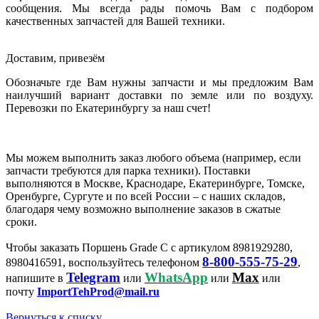
сообщения. Мы всегда рады помочь Вам с подбором
качественных запчастей для Вашей техники.
Доставим, привезём
Обозначьте где Вам нужны запчасти и мы предложим Вам
наилучший вариант доставки по земле или по воздуху.
Перевозки по Екатеринбургу за наш счет!
Мы можем выполнить заказ любого объема (например, если
запчасти требуются для парка техники). Поставки
выполняются в Москве, Краснодаре, Екатеринбурге, Томске,
Оренбурге, Сургуте и по всей России – с наших складов,
благодаря чему возможно выполнение заказов в сжатые
сроки.
Чтобы заказать Поршень Grade C с артикулом 8981929280,
8-800-555-75-29
8980416591, воспользуйтесь телефоном
,
Telegram
WhatsApp
Max
напишите в
или
или
или
почту
ImportTehProd@mail.ru
Вернуться к списку