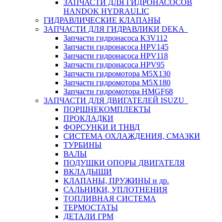
ЗАПЧАСТИ ДЛЯ ГИДРОНАСОСОВ
HANDOK HYDRAULIC
ГИДРАВЛИЧЕСКИЕ КЛАПАНЫ
ЗАПЧАСТИ ДЛЯ ГИДРАВЛИКИ DEKA
Запчасти гидронасоса K3V112
Запчасти гидронасоса HPV145
Запчасти гидронасоса HPV118
Запчасти гидронасоса HPV95
Запчасти гидромотора M5X130
Запчасти гидромотора M5X180
Запчасти гидромотора HMGF68
ЗАПЧАСТИ ДЛЯ ДВИГАТЕЛЕЙ ISUZU
ПОРШНЕКОМПЛЕКТЫ
ПРОКЛАДКИ
ФОРСУНКИ И ТНВД
СИСТЕМА ОХЛАЖДЕНИЯ, СМАЗКИ
ТУРБИНЫ
ВАЛЫ
ПОДУШКИ ОПОРЫ ДВИГАТЕЛЯ
ВКЛАДЫШИ
КЛАПАНЫ, ПРУЖИНЫ и др.
САЛЬНИКИ, УПЛОТНЕНИЯ
ТОПЛИВНАЯ СИСТЕМА
ТЕРМОСТАТЫ
ДЕТАЛИ ГРМ