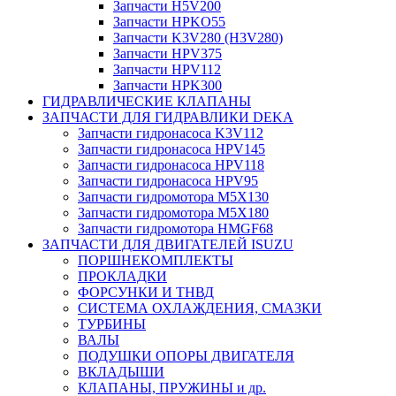
Запчасти H5V200
Запчасти HPKO55
Запчасти K3V280 (H3V280)
Запчасти HPV375
Запчасти HPV112
Запчасти HPK300
ГИДРАВЛИЧЕСКИЕ КЛАПАНЫ
ЗАПЧАСТИ ДЛЯ ГИДРАВЛИКИ DEKA
Запчасти гидронасоса K3V112
Запчасти гидронасоса HPV145
Запчасти гидронасоса HPV118
Запчасти гидронасоса HPV95
Запчасти гидромотора M5X130
Запчасти гидромотора M5X180
Запчасти гидромотора HMGF68
ЗАПЧАСТИ ДЛЯ ДВИГАТЕЛЕЙ ISUZU
ПОРШНЕКОМПЛЕКТЫ
ПРОКЛАДКИ
ФОРСУНКИ И ТНВД
СИСТЕМА ОХЛАЖДЕНИЯ, СМАЗКИ
ТУРБИНЫ
ВАЛЫ
ПОДУШКИ ОПОРЫ ДВИГАТЕЛЯ
ВКЛАДЫШИ
КЛАПАНЫ, ПРУЖИНЫ и др.