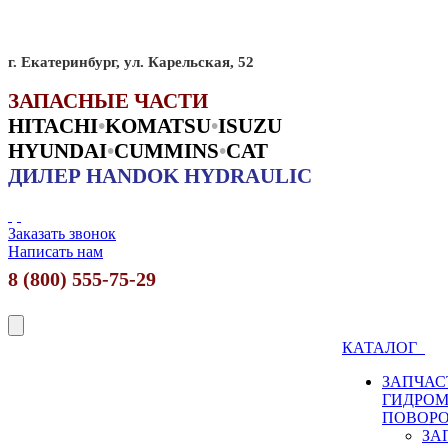
г. Екатеринбург, ул. Карельская, 52
ЗАПАСНЫЕ ЧАСТИ
HITACHI
•
KO
MATSU
•
ISUZU
HYUNDAI
•
CUMMINS
•
CAT
ДИЛЕР HANDOK HYDRAULIC
Заказать звонок
Написать нам
8 (800) 555-75-29
КАТАЛОГ
ЗАПЧАС
ГИДРО
ПОВОР
ЗА