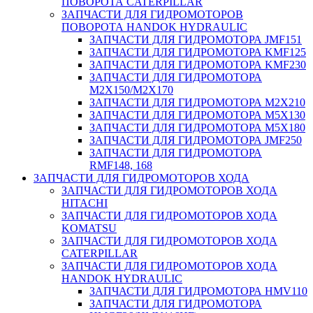
ПОВОРОТА CATERPILLAR
ЗАПЧАСТИ ДЛЯ ГИДРОМОТОРОВ
ПОВОРОТА HANDOK HYDRAULIC
ЗАПЧАСТИ ДЛЯ ГИДРОМОТОРА JMF151
ЗАПЧАСТИ ДЛЯ ГИДРОМОТОРА KMF125
ЗАПЧАСТИ ДЛЯ ГИДРОМОТОРА KMF230
ЗАПЧАСТИ ДЛЯ ГИДРОМОТОРА
M2X150/M2X170
ЗАПЧАСТИ ДЛЯ ГИДРОМОТОРА M2X210
ЗАПЧАСТИ ДЛЯ ГИДРОМОТОРА M5X130
ЗАПЧАСТИ ДЛЯ ГИДРОМОТОРА M5X180
ЗАПЧАСТИ ДЛЯ ГИДРОМОТОРА JMF250
ЗАПЧАСТИ ДЛЯ ГИДРОМОТОРА
RMF148, 168
ЗАПЧАСТИ ДЛЯ ГИДРОМОТОРОВ ХОДА
ЗАПЧАСТИ ДЛЯ ГИДРОМОТОРОВ ХОДА
HITACHI
ЗАПЧАСТИ ДЛЯ ГИДРОМОТОРОВ ХОДА
KOMATSU
ЗАПЧАСТИ ДЛЯ ГИДРОМОТОРОВ ХОДА
CATERPILLAR
ЗАПЧАСТИ ДЛЯ ГИДРОМОТОРОВ ХОДА
HANDOK HYDRAULIC
ЗАПЧАСТИ ДЛЯ ГИДРОМОТОРА HMV110
ЗАПЧАСТИ ДЛЯ ГИДРОМОТОРА