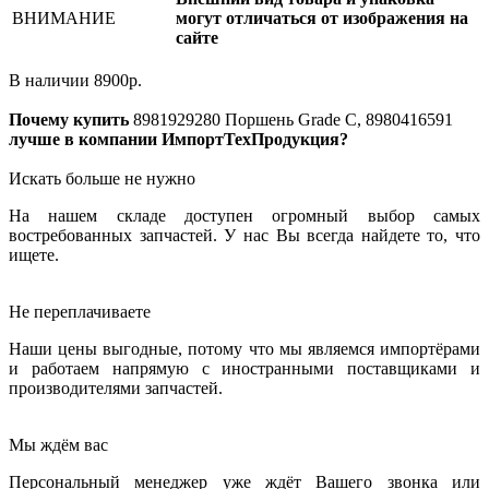
ВНИМАНИЕ
могут отличаться от изображения на
сайте
В наличии
8900
р.
Почему купить
8981929280
Поршень Grade C, 8980416591
лучше в компании ИмпортТехПродукция?
Искать больше не нужно
На нашем складе доступен огромный выбор самых
востребованных запчастей. У нас Вы всегда найдете то, что
ищете.
Не переплачиваете
Наши цены выгодные, потому что мы являемся импортёрами
и работаем напрямую с иностранными поставщиками и
производителями запчастей.
Мы ждём вас
Персональный менеджер уже ждёт Вашего звонка или