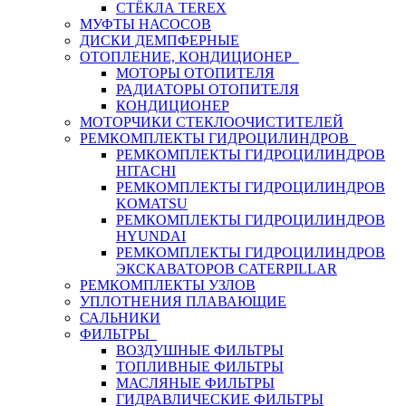
СТЁКЛА TEREX
МУФТЫ НАСОСОВ
ДИСКИ ДЕМПФЕРНЫЕ
ОТОПЛЕНИЕ, КОНДИЦИОНЕР
МОТОРЫ ОТОПИТЕЛЯ
РАДИАТОРЫ ОТОПИТЕЛЯ
КОНДИЦИОНЕР
МОТОРЧИКИ СТЕКЛООЧИСТИТЕЛЕЙ
РЕМКОМПЛЕКТЫ ГИДРОЦИЛИНДРОВ
РЕМКОМПЛЕКТЫ ГИДРОЦИЛИНДРОВ
HITACHI
РЕМКОМПЛЕКТЫ ГИДРОЦИЛИНДРОВ
KOMATSU
РЕМКОМПЛЕКТЫ ГИДРОЦИЛИНДРОВ
HYUNDAI
РЕМКОМПЛЕКТЫ ГИДРОЦИЛИНДРОВ
ЭКСКАВАТОРОВ CATERPILLAR
РЕМКОМПЛЕКТЫ УЗЛОВ
УПЛОТНЕНИЯ ПЛАВАЮЩИЕ
САЛЬНИКИ
ФИЛЬТРЫ
ВОЗДУШНЫЕ ФИЛЬТРЫ
ТОПЛИВНЫЕ ФИЛЬТРЫ
МАСЛЯНЫЕ ФИЛЬТРЫ
ГИДРАВЛИЧЕСКИЕ ФИЛЬТРЫ