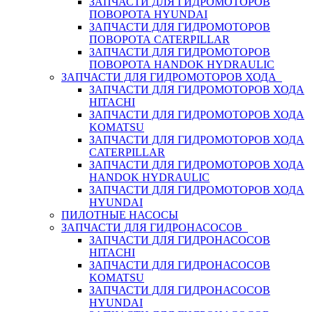
ЗАПЧАСТИ ДЛЯ ГИДРОМОТОРОВ
ПОВОРОТА HYUNDAI
ЗАПЧАСТИ ДЛЯ ГИДРОМОТОРОВ
ПОВОРОТА CATERPILLAR
ЗАПЧАСТИ ДЛЯ ГИДРОМОТОРОВ
ПОВОРОТА HANDOK HYDRAULIC
ЗАПЧАСТИ ДЛЯ ГИДРОМОТОРОВ ХОДА
ЗАПЧАСТИ ДЛЯ ГИДРОМОТОРОВ ХОДА
HITACHI
ЗАПЧАСТИ ДЛЯ ГИДРОМОТОРОВ ХОДА
KOMATSU
ЗАПЧАСТИ ДЛЯ ГИДРОМОТОРОВ ХОДА
CATERPILLAR
ЗАПЧАСТИ ДЛЯ ГИДРОМОТОРОВ ХОДА
HANDOK HYDRAULIC
ЗАПЧАСТИ ДЛЯ ГИДРОМОТОРОВ ХОДА
HYUNDAI
ПИЛОТНЫЕ НАСОСЫ
ЗАПЧАСТИ ДЛЯ ГИДРОНАСОСОВ
ЗАПЧАСТИ ДЛЯ ГИДРОНАСОСОВ
HITACHI
ЗАПЧАСТИ ДЛЯ ГИДРОНАСОСОВ
KOMATSU
ЗАПЧАСТИ ДЛЯ ГИДРОНАСОСОВ
HYUNDAI