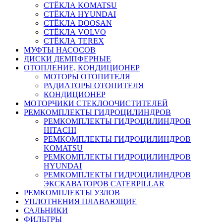
СТЁКЛА KOMATSU
СТЁКЛА HYUNDAI
СТЁКЛА DOOSAN
СТЁКЛА VOLVO
СТЁКЛА TEREX
МУФТЫ НАСОСОВ
ДИСКИ ДЕМПФЕРНЫЕ
ОТОПЛЕНИЕ, КОНДИЦИОНЕР
МОТОРЫ ОТОПИТЕЛЯ
РАДИАТОРЫ ОТОПИТЕЛЯ
КОНДИЦИОНЕР
МОТОРЧИКИ СТЕКЛООЧИСТИТЕЛЕЙ
РЕМКОМПЛЕКТЫ ГИДРОЦИЛИНДРОВ
РЕМКОМПЛЕКТЫ ГИДРОЦИЛИНДРОВ
HITACHI
РЕМКОМПЛЕКТЫ ГИДРОЦИЛИНДРОВ
KOMATSU
РЕМКОМПЛЕКТЫ ГИДРОЦИЛИНДРОВ
HYUNDAI
РЕМКОМПЛЕКТЫ ГИДРОЦИЛИНДРОВ
ЭКСКАВАТОРОВ CATERPILLAR
РЕМКОМПЛЕКТЫ УЗЛОВ
УПЛОТНЕНИЯ ПЛАВАЮЩИЕ
САЛЬНИКИ
ФИЛЬТРЫ