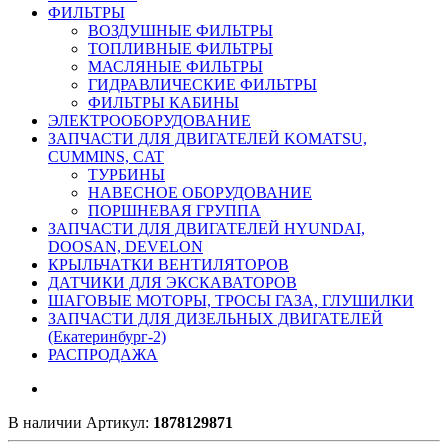
ФИЛЬТРЫ
ВОЗДУШНЫЕ ФИЛЬТРЫ
ТОПЛИВНЫЕ ФИЛЬТРЫ
МАСЛЯНЫЕ ФИЛЬТРЫ
ГИДРАВЛИЧЕСКИЕ ФИЛЬТРЫ
ФИЛЬТРЫ КАБИНЫ
ЭЛЕКТРООБОРУДОВАНИЕ
ЗАПЧАСТИ ДЛЯ ДВИГАТЕЛЕЙ KOMATSU,
CUMMINS, CAT
ТУРБИНЫ
НАВЕСНОЕ ОБОРУДОВАНИЕ
ПОРШНЕВАЯ ГРУППА
ЗАПЧАСТИ ДЛЯ ДВИГАТЕЛЕЙ HYUNDAI,
DOOSAN, DEVELON
КРЫЛЬЧАТКИ ВЕНТИЛЯТОРОВ
ДАТЧИКИ ДЛЯ ЭКСКАВАТОРОВ
ШАГОВЫЕ МОТОРЫ, ТРОСЫ ГАЗА, ГЛУШИЛКИ
ЗАПЧАСТИ ДЛЯ ДИЗЕЛЬНЫХ ДВИГАТЕЛЕЙ
(Екатеринбург-2)
РАСПРОДАЖА
В наличии
Артикул:
1878129871