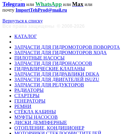
Telegram
WhatsApp
Max
или
или
или
почту
ImportTehProd@mail.ru
Вернуться к списку
Все права защищены
©
2008-2026
КАТАЛОГ
ЗАПЧАСТИ ДЛЯ ГИДРОМОТОРОВ ПОВОРОТА
ЗАПЧАСТИ ДЛЯ ГИДРОМОТОРОВ ХОДА
ПИЛОТНЫЕ НАСОСЫ
ЗАПЧАСТИ ДЛЯ ГИДРОНАСОСОВ
ГИДРАВЛИЧЕСКИЕ КЛАПАНЫ
ЗАПЧАСТИ ДЛЯ ГИДРАВЛИКИ DEKA
ЗАПЧАСТИ ДЛЯ ДВИГАТЕЛЕЙ ISUZU
ЗАПЧАСТИ ДЛЯ РЕДУКТОРОВ
РАДИАТОРЫ
СТАРТЕРЫ
ГЕНЕРАТОРЫ
РЕМНИ
СТЁКЛА КАБИНЫ
МУФТЫ НАСОСОВ
ДИСКИ ДЕМПФЕРНЫЕ
ОТОПЛЕНИЕ, КОНДИЦИОНЕР
МОТОРЧИКИ СТЕКЛООЧИСТИТЕЛЕЙ