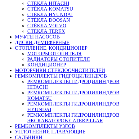
СТЁКЛА HITACHI
СТЁКЛА KOMATSU
СТЁКЛА HYUNDAI
СТЁКЛА DOOSAN
СТЁКЛА VOLVO
СТЁКЛА TEREX
МУФТЫ НАСОСОВ
ДИСКИ ДЕМПФЕРНЫЕ
ОТОПЛЕНИЕ, КОНДИЦИОНЕР
МОТОРЫ ОТОПИТЕЛЯ
РАДИАТОРЫ ОТОПИТЕЛЯ
КОНДИЦИОНЕР
МОТОРЧИКИ СТЕКЛООЧИСТИТЕЛЕЙ
РЕМКОМПЛЕКТЫ ГИДРОЦИЛИНДРОВ
РЕМКОМПЛЕКТЫ ГИДРОЦИЛИНДРОВ
HITACHI
РЕМКОМПЛЕКТЫ ГИДРОЦИЛИНДРОВ
KOMATSU
РЕМКОМПЛЕКТЫ ГИДРОЦИЛИНДРОВ
HYUNDAI
РЕМКОМПЛЕКТЫ ГИДРОЦИЛИНДРОВ
ЭКСКАВАТОРОВ CATERPILLAR
РЕМКОМПЛЕКТЫ УЗЛОВ
УПЛОТНЕНИЯ ПЛАВАЮЩИЕ
САЛЬНИКИ