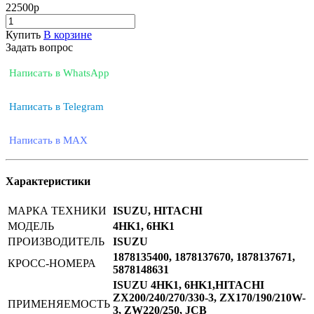
22500
р
Купить
В корзине
Задать вопрос
Написать в WhatsApp
Написать в Telegram
Написать в MAX
Характеристики
МАРКА ТЕХНИКИ
ISUZU, HITACHI
МОДЕЛЬ
4HK1, 6HK1
ПРОИЗВОДИТЕЛЬ
ISUZU
1878135400, 1878137670, 1878137671,
КРОСС-НОМЕРА
5878148631
ISUZU 4HK1, 6HK1,HITACHI
ZX200/240/270/330-3, ZX170/190/210W-
ПРИМЕНЯЕМОСТЬ
3, ZW220/250, JCB