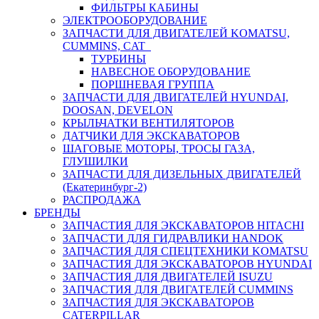
ФИЛЬТРЫ КАБИНЫ
ЭЛЕКТРООБОРУДОВАНИЕ
ЗАПЧАСТИ ДЛЯ ДВИГАТЕЛЕЙ KOMATSU,
CUMMINS, CAT
ТУРБИНЫ
НАВЕСНОЕ ОБОРУДОВАНИЕ
ПОРШНЕВАЯ ГРУППА
ЗАПЧАСТИ ДЛЯ ДВИГАТЕЛЕЙ HYUNDAI,
DOOSAN, DEVELON
КРЫЛЬЧАТКИ ВЕНТИЛЯТОРОВ
ДАТЧИКИ ДЛЯ ЭКСКАВАТОРОВ
ШАГОВЫЕ МОТОРЫ, ТРОСЫ ГАЗА,
ГЛУШИЛКИ
ЗАПЧАСТИ ДЛЯ ДИЗЕЛЬНЫХ ДВИГАТЕЛЕЙ
(Екатеринбург-2)
РАСПРОДАЖА
БРЕНДЫ
ЗАПЧАСТИЯ ДЛЯ ЭКСКАВАТОРОВ HITACHI
ЗАПЧАСТИ ДЛЯ ГИДРАВЛИКИ HANDOK
ЗАПЧАСТИЯ ДЛЯ СПЕЦТЕХНИКИ KOMATSU
ЗАПЧАСТИЯ ДЛЯ ЭКСКАВАТОРОВ HYUNDAI
ЗАПЧАСТИЯ ДЛЯ ДВИГАТЕЛЕЙ ISUZU
ЗАПЧАСТИЯ ДЛЯ ДВИГАТЕЛЕЙ CUMMINS
ЗАПЧАСТИЯ ДЛЯ ЭКСКАВАТОРОВ
CATERPILLAR