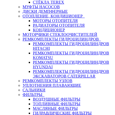
СТЁКЛА TEREX
МУФТЫ НАСОСОВ
ДИСКИ ДЕМПФЕРНЫЕ
ОТОПЛЕНИЕ, КОНДИЦИОНЕР
МОТОРЫ ОТОПИТЕЛЯ
РАДИАТОРЫ ОТОПИТЕЛЯ
КОНДИЦИОНЕР
МОТОРЧИКИ СТЕКЛООЧИСТИТЕЛЕЙ
РЕМКОМПЛЕКТЫ ГИДРОЦИЛИНДРОВ
РЕМКОМПЛЕКТЫ ГИДРОЦИЛИНДРОВ
HITACHI
РЕМКОМПЛЕКТЫ ГИДРОЦИЛИНДРОВ
KOMATSU
РЕМКОМПЛЕКТЫ ГИДРОЦИЛИНДРОВ
HYUNDAI
РЕМКОМПЛЕКТЫ ГИДРОЦИЛИНДРОВ
ЭКСКАВАТОРОВ CATERPILLAR
РЕМКОМПЛЕКТЫ УЗЛОВ
УПЛОТНЕНИЯ ПЛАВАЮЩИЕ
САЛЬНИКИ
ФИЛЬТРЫ
ВОЗДУШНЫЕ ФИЛЬТРЫ
ТОПЛИВНЫЕ ФИЛЬТРЫ
МАСЛЯНЫЕ ФИЛЬТРЫ
ГИДРАВЛИЧЕСКИЕ ФИЛЬТРЫ