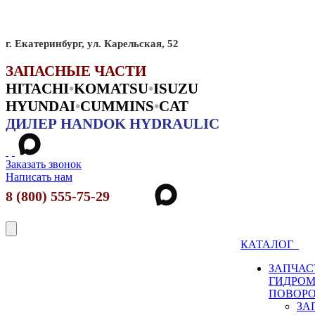
г. Екатеринбург, ул. Карельская, 52
ЗАПАСНЫЕ ЧАСТИ
HITACHI
•
KO
MATSU
•
ISUZU
HYUNDAI
•
CUMMINS
•
CAT
ДИЛЕР HANDOK HYDRAULIC
Заказать звонок
Написать нам
8 (800) 555-75-29
КАТАЛОГ
ЗАПЧАС
ГИДРО
ПОВОР
ЗА