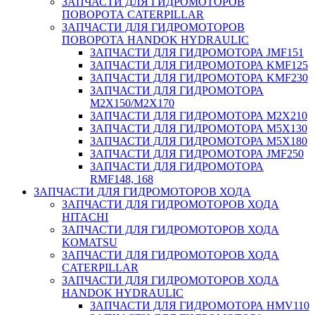
ЗАПЧАСТИ ДЛЯ ГИДРОМОТОРОВ
ПОВОРОТА CATERPILLAR
ЗАПЧАСТИ ДЛЯ ГИДРОМОТОРОВ
ПОВОРОТА HANDOK HYDRAULIC
ЗАПЧАСТИ ДЛЯ ГИДРОМОТОРА JMF151
ЗАПЧАСТИ ДЛЯ ГИДРОМОТОРА KMF125
ЗАПЧАСТИ ДЛЯ ГИДРОМОТОРА KMF230
ЗАПЧАСТИ ДЛЯ ГИДРОМОТОРА
M2X150/M2X170
ЗАПЧАСТИ ДЛЯ ГИДРОМОТОРА M2X210
ЗАПЧАСТИ ДЛЯ ГИДРОМОТОРА M5X130
ЗАПЧАСТИ ДЛЯ ГИДРОМОТОРА M5X180
ЗАПЧАСТИ ДЛЯ ГИДРОМОТОРА JMF250
ЗАПЧАСТИ ДЛЯ ГИДРОМОТОРА
RMF148, 168
ЗАПЧАСТИ ДЛЯ ГИДРОМОТОРОВ ХОДА
ЗАПЧАСТИ ДЛЯ ГИДРОМОТОРОВ ХОДА
HITACHI
ЗАПЧАСТИ ДЛЯ ГИДРОМОТОРОВ ХОДА
KOMATSU
ЗАПЧАСТИ ДЛЯ ГИДРОМОТОРОВ ХОДА
CATERPILLAR
ЗАПЧАСТИ ДЛЯ ГИДРОМОТОРОВ ХОДА
HANDOK HYDRAULIC
ЗАПЧАСТИ ДЛЯ ГИДРОМОТОРА HMV110