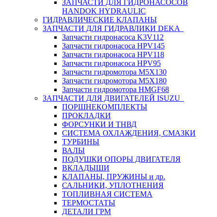
ЗАПЧАСТИ ДЛЯ ГИДРОНАСОСОВ
HANDOK HYDRAULIC
ГИДРАВЛИЧЕСКИЕ КЛАПАНЫ
ЗАПЧАСТИ ДЛЯ ГИДРАВЛИКИ DEKA
Запчасти гидронасоса K3V112
Запчасти гидронасоса HPV145
Запчасти гидронасоса HPV118
Запчасти гидронасоса HPV95
Запчасти гидромотора M5X130
Запчасти гидромотора M5X180
Запчасти гидромотора HMGF68
ЗАПЧАСТИ ДЛЯ ДВИГАТЕЛЕЙ ISUZU
ПОРШНЕКОМПЛЕКТЫ
ПРОКЛАДКИ
ФОРСУНКИ И ТНВД
СИСТЕМА ОХЛАЖДЕНИЯ, СМАЗКИ
ТУРБИНЫ
ВАЛЫ
ПОДУШКИ ОПОРЫ ДВИГАТЕЛЯ
ВКЛАДЫШИ
КЛАПАНЫ, ПРУЖИНЫ и др.
САЛЬНИКИ, УПЛОТНЕНИЯ
ТОПЛИВНАЯ СИСТЕМА
ТЕРМОСТАТЫ
ДЕТАЛИ ГРМ