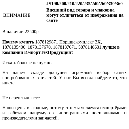
JS190/200/210/220/235/240/260/330/360
Внешний вид товара и упаковка
ВНИМАНИЕ
могут отличаться от изображения на
сайте
В наличии
22500
р
Почему купить
1878129871
Поршнекомплект 3X,
1878135400, 1878137670, 1878137671, 5878148631
лучше в
компании ИмпортТехПродукция?
Искать больше не нужно
На нашем складе доступен огромный выбор самых
востребованных запчастей. У нас Вы всегда найдете то, что
ищете.
Не переплачиваете
Наши цены выгодные, потому что мы являемся импортёрами
и работаем напрямую с иностранными поставщиками и
производителями запчастей.