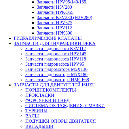
Запчасти HPV95/140/165
Запчасти H5V200
Запчасти HPKO55
Запчасти K3V280 (H3V280)
Запчасти HPV375
Запчасти HPV112
Запчасти HPK300
ГИДРАВЛИЧЕСКИЕ КЛАПАНЫ
ЗАПЧАСТИ ДЛЯ ГИДРАВЛИКИ DEKA
Запчасти гидронасоса K3V112
Запчасти гидронасоса HPV145
Запчасти гидронасоса HPV118
Запчасти гидронасоса HPV95
Запчасти гидромотора M5X130
Запчасти гидромотора M5X180
Запчасти гидромотора HMGF68
ЗАПЧАСТИ ДЛЯ ДВИГАТЕЛЕЙ ISUZU
ПОРШНЕКОМПЛЕКТЫ
ПРОКЛАДКИ
ФОРСУНКИ И ТНВД
СИСТЕМА ОХЛАЖДЕНИЯ, СМАЗКИ
ТУРБИНЫ
ВАЛЫ
ПОДУШКИ ОПОРЫ ДВИГАТЕЛЯ
ВКЛАДЫШИ