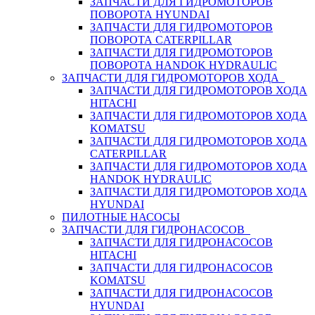
ЗАПЧАСТИ ДЛЯ ГИДРОМОТОРОВ
ПОВОРОТА HYUNDAI
ЗАПЧАСТИ ДЛЯ ГИДРОМОТОРОВ
ПОВОРОТА CATERPILLAR
ЗАПЧАСТИ ДЛЯ ГИДРОМОТОРОВ
ПОВОРОТА HANDOK HYDRAULIC
ЗАПЧАСТИ ДЛЯ ГИДРОМОТОРОВ ХОДА
ЗАПЧАСТИ ДЛЯ ГИДРОМОТОРОВ ХОДА
HITACHI
ЗАПЧАСТИ ДЛЯ ГИДРОМОТОРОВ ХОДА
KOMATSU
ЗАПЧАСТИ ДЛЯ ГИДРОМОТОРОВ ХОДА
CATERPILLAR
ЗАПЧАСТИ ДЛЯ ГИДРОМОТОРОВ ХОДА
HANDOK HYDRAULIC
ЗАПЧАСТИ ДЛЯ ГИДРОМОТОРОВ ХОДА
HYUNDAI
ПИЛОТНЫЕ НАСОСЫ
ЗАПЧАСТИ ДЛЯ ГИДРОНАСОСОВ
ЗАПЧАСТИ ДЛЯ ГИДРОНАСОСОВ
HITACHI
ЗАПЧАСТИ ДЛЯ ГИДРОНАСОСОВ
KOMATSU
ЗАПЧАСТИ ДЛЯ ГИДРОНАСОСОВ
HYUNDAI