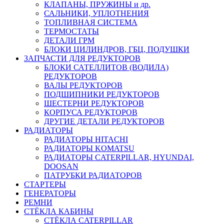
КЛАПАНЫ, ПРУЖИНЫ и др.
САЛЬНИКИ, УПЛОТНЕНИЯ
ТОПЛИВНАЯ СИСТЕМА
ТЕРМОСТАТЫ
ДЕТАЛИ ГРМ
БЛОКИ ЦИЛИНДРОВ, ГБЦ, ПОДУШКИ
ЗАПЧАСТИ ДЛЯ РЕДУКТОРОВ
БЛОКИ САТЕЛЛИТОВ (ВОДИЛА)
РЕДУКТОРОВ
ВАЛЫ РЕДУКТОРОВ
ПОДШИПНИКИ РЕДУКТОРОВ
ШЕСТЕРНИ РЕДУКТОРОВ
КОРПУСА РЕДУКТОРОВ
ДРУГИЕ ДЕТАЛИ РЕДУКТОРОВ
РАДИАТОРЫ
РАДИАТОРЫ HITACHI
РАДИАТОРЫ KOMATSU
РАДИАТОРЫ CATERPILLAR, HYUNDAI,
DOOSAN
ПАТРУБКИ РАДИАТОРОВ
СТАРТЕРЫ
ГЕНЕРАТОРЫ
РЕМНИ
СТЁКЛА КАБИНЫ
СТЁКЛА CATERPILLAR