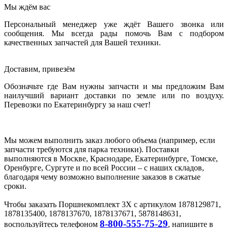
Мы ждём вас
Персональный менеджер уже ждёт Вашего звонка или
сообщения. Мы всегда рады помочь Вам с подбором
качественных запчастей для Вашей техники.
Доставим, привезём
Обозначьте где Вам нужны запчасти и мы предложим Вам
наилучший вариант доставки по земле или по воздуху.
Перевозки по Екатеринбургу за наш счет!
Мы можем выполнить заказ любого объема (например, если
запчасти требуются для парка техники). Поставки
выполняются в Москве, Краснодаре, Екатеринбурге, Томске,
Оренбурге, Сургуте и по всей России – с наших складов,
благодаря чему возможно выполнение заказов в сжатые
сроки.
Чтобы заказать Поршнекомплект 3X с артикулом 1878129871,
1878135400, 1878137670, 1878137671, 5878148631,
8-800-555-75-29
воспользуйтесь телефоном
, напишите в