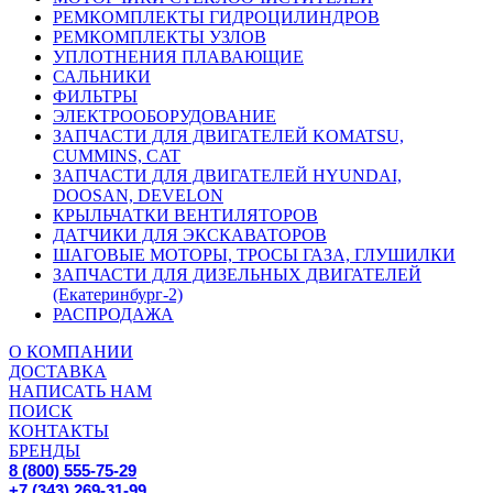
РЕМКОМПЛЕКТЫ ГИДРОЦИЛИНДРОВ
РЕМКОМПЛЕКТЫ УЗЛОВ
УПЛОТНЕНИЯ ПЛАВАЮЩИЕ
САЛЬНИКИ
ФИЛЬТРЫ
ЭЛЕКТРООБОРУДОВАНИЕ
ЗАПЧАСТИ ДЛЯ ДВИГАТЕЛЕЙ KOMATSU,
CUMMINS, CAT
ЗАПЧАСТИ ДЛЯ ДВИГАТЕЛЕЙ HYUNDAI,
DOOSAN, DEVELON
КРЫЛЬЧАТКИ ВЕНТИЛЯТОРОВ
ДАТЧИКИ ДЛЯ ЭКСКАВАТОРОВ
ШАГОВЫЕ МОТОРЫ, ТРОСЫ ГАЗА, ГЛУШИЛКИ
ЗАПЧАСТИ ДЛЯ ДИЗЕЛЬНЫХ ДВИГАТЕЛЕЙ
(Екатеринбург-2)
РАСПРОДАЖА
О КОМПАНИИ
ДОСТАВКА
НАПИСАТЬ НАМ
ПОИСК
КОНТАКТЫ
БРЕНДЫ
8 (800) 555-75-29
+7 (343) 269-31-99