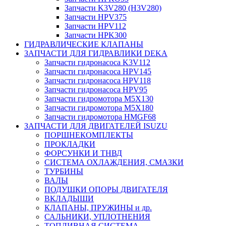
Запчасти K3V280 (H3V280)
Запчасти HPV375
Запчасти HPV112
Запчасти HPK300
ГИДРАВЛИЧЕСКИЕ КЛАПАНЫ
ЗАПЧАСТИ ДЛЯ ГИДРАВЛИКИ DEKA
Запчасти гидронасоса K3V112
Запчасти гидронасоса HPV145
Запчасти гидронасоса HPV118
Запчасти гидронасоса HPV95
Запчасти гидромотора M5X130
Запчасти гидромотора M5X180
Запчасти гидромотора HMGF68
ЗАПЧАСТИ ДЛЯ ДВИГАТЕЛЕЙ ISUZU
ПОРШНЕКОМПЛЕКТЫ
ПРОКЛАДКИ
ФОРСУНКИ И ТНВД
СИСТЕМА ОХЛАЖДЕНИЯ, СМАЗКИ
ТУРБИНЫ
ВАЛЫ
ПОДУШКИ ОПОРЫ ДВИГАТЕЛЯ
ВКЛАДЫШИ
КЛАПАНЫ, ПРУЖИНЫ и др.
САЛЬНИКИ, УПЛОТНЕНИЯ
ТОПЛИВНАЯ СИСТЕМА