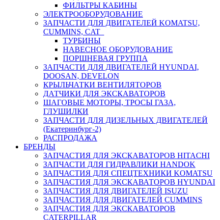
ФИЛЬТРЫ КАБИНЫ
ЭЛЕКТРООБОРУДОВАНИЕ
ЗАПЧАСТИ ДЛЯ ДВИГАТЕЛЕЙ KOMATSU,
CUMMINS, CAT
ТУРБИНЫ
НАВЕСНОЕ ОБОРУДОВАНИЕ
ПОРШНЕВАЯ ГРУППА
ЗАПЧАСТИ ДЛЯ ДВИГАТЕЛЕЙ HYUNDAI,
DOOSAN, DEVELON
КРЫЛЬЧАТКИ ВЕНТИЛЯТОРОВ
ДАТЧИКИ ДЛЯ ЭКСКАВАТОРОВ
ШАГОВЫЕ МОТОРЫ, ТРОСЫ ГАЗА,
ГЛУШИЛКИ
ЗАПЧАСТИ ДЛЯ ДИЗЕЛЬНЫХ ДВИГАТЕЛЕЙ
(Екатеринбург-2)
РАСПРОДАЖА
БРЕНДЫ
ЗАПЧАСТИЯ ДЛЯ ЭКСКАВАТОРОВ HITACHI
ЗАПЧАСТИ ДЛЯ ГИДРАВЛИКИ HANDOK
ЗАПЧАСТИЯ ДЛЯ СПЕЦТЕХНИКИ KOMATSU
ЗАПЧАСТИЯ ДЛЯ ЭКСКАВАТОРОВ HYUNDAI
ЗАПЧАСТИЯ ДЛЯ ДВИГАТЕЛЕЙ ISUZU
ЗАПЧАСТИЯ ДЛЯ ДВИГАТЕЛЕЙ CUMMINS
ЗАПЧАСТИЯ ДЛЯ ЭКСКАВАТОРОВ
CATERPILLAR