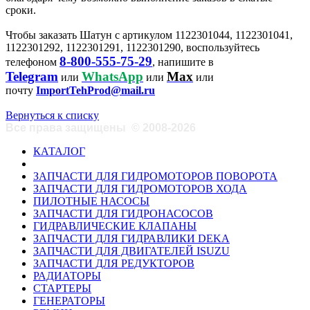
сроки.
Чтобы заказать Шатун с артикулом 1122301044, 1122301041,
1122301292, 1122301291, 1122301290, воспользуйтесь
8-800-555-75-29
телефоном
, напишите в
Telegram
WhatsApp
Max
или
или
или
почту
ImportTehProd@mail.ru
Вернуться к списку
Все права защищены
©
2008-2026
КАТАЛОГ
ЗАПЧАСТИ ДЛЯ ГИДРОМОТОРОВ ПОВОРОТА
ЗАПЧАСТИ ДЛЯ ГИДРОМОТОРОВ ХОДА
ПИЛОТНЫЕ НАСОСЫ
ЗАПЧАСТИ ДЛЯ ГИДРОНАСОСОВ
ГИДРАВЛИЧЕСКИЕ КЛАПАНЫ
ЗАПЧАСТИ ДЛЯ ГИДРАВЛИКИ DEKA
ЗАПЧАСТИ ДЛЯ ДВИГАТЕЛЕЙ ISUZU
ЗАПЧАСТИ ДЛЯ РЕДУКТОРОВ
РАДИАТОРЫ
СТАРТЕРЫ
ГЕНЕРАТОРЫ