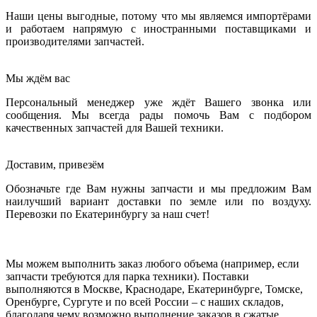
Наши цены выгодные, потому что мы являемся импортёрами
и работаем напрямую с иностранными поставщиками и
производителями запчастей.
Мы ждём вас
Персональный менеджер уже ждёт Вашего звонка или
сообщения. Мы всегда рады помочь Вам с подбором
качественных запчастей для Вашей техники.
Доставим, привезём
Обозначьте где Вам нужны запчасти и мы предложим Вам
наилучший вариант доставки по земле или по воздуху.
Перевозки по Екатеринбургу за наш счет!
Мы можем выполнить заказ любого объема (например, если
запчасти требуются для парка техники). Поставки
выполняются в Москве, Краснодаре, Екатеринбурге, Томске,
Оренбурге, Сургуте и по всей России – с наших складов,
благодаря чему возможно выполнение заказов в сжатые