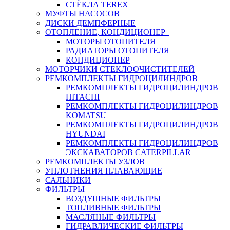
СТЁКЛА TEREX
МУФТЫ НАСОСОВ
ДИСКИ ДЕМПФЕРНЫЕ
ОТОПЛЕНИЕ, КОНДИЦИОНЕР
МОТОРЫ ОТОПИТЕЛЯ
РАДИАТОРЫ ОТОПИТЕЛЯ
КОНДИЦИОНЕР
МОТОРЧИКИ СТЕКЛООЧИСТИТЕЛЕЙ
РЕМКОМПЛЕКТЫ ГИДРОЦИЛИНДРОВ
РЕМКОМПЛЕКТЫ ГИДРОЦИЛИНДРОВ
HITACHI
РЕМКОМПЛЕКТЫ ГИДРОЦИЛИНДРОВ
KOMATSU
РЕМКОМПЛЕКТЫ ГИДРОЦИЛИНДРОВ
HYUNDAI
РЕМКОМПЛЕКТЫ ГИДРОЦИЛИНДРОВ
ЭКСКАВАТОРОВ CATERPILLAR
РЕМКОМПЛЕКТЫ УЗЛОВ
УПЛОТНЕНИЯ ПЛАВАЮЩИЕ
САЛЬНИКИ
ФИЛЬТРЫ
ВОЗДУШНЫЕ ФИЛЬТРЫ
ТОПЛИВНЫЕ ФИЛЬТРЫ
МАСЛЯНЫЕ ФИЛЬТРЫ
ГИДРАВЛИЧЕСКИЕ ФИЛЬТРЫ