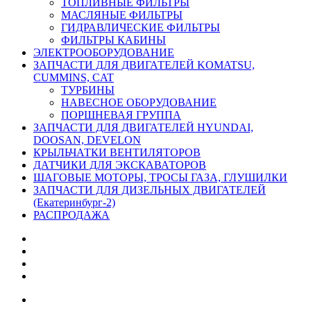
ТОПЛИВНЫЕ ФИЛЬТРЫ
МАСЛЯНЫЕ ФИЛЬТРЫ
ГИДРАВЛИЧЕСКИЕ ФИЛЬТРЫ
ФИЛЬТРЫ КАБИНЫ
ЭЛЕКТРООБОРУДОВАНИЕ
ЗАПЧАСТИ ДЛЯ ДВИГАТЕЛЕЙ KOMATSU,
CUMMINS, CAT
ТУРБИНЫ
НАВЕСНОЕ ОБОРУДОВАНИЕ
ПОРШНЕВАЯ ГРУППА
ЗАПЧАСТИ ДЛЯ ДВИГАТЕЛЕЙ HYUNDAI,
DOOSAN, DEVELON
КРЫЛЬЧАТКИ ВЕНТИЛЯТОРОВ
ДАТЧИКИ ДЛЯ ЭКСКАВАТОРОВ
ШАГОВЫЕ МОТОРЫ, ТРОСЫ ГАЗА, ГЛУШИЛКИ
ЗАПЧАСТИ ДЛЯ ДИЗЕЛЬНЫХ ДВИГАТЕЛЕЙ
(Екатеринбург-2)
РАСПРОДАЖА