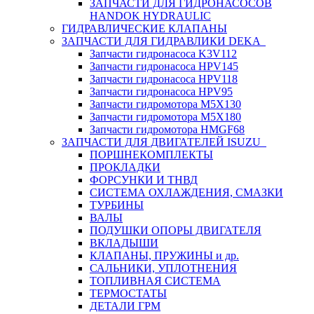
ЗАПЧАСТИ ДЛЯ ГИДРОНАСОСОВ
HANDOK HYDRAULIC
ГИДРАВЛИЧЕСКИЕ КЛАПАНЫ
ЗАПЧАСТИ ДЛЯ ГИДРАВЛИКИ DEKA
Запчасти гидронасоса K3V112
Запчасти гидронасоса HPV145
Запчасти гидронасоса HPV118
Запчасти гидронасоса HPV95
Запчасти гидромотора M5X130
Запчасти гидромотора M5X180
Запчасти гидромотора HMGF68
ЗАПЧАСТИ ДЛЯ ДВИГАТЕЛЕЙ ISUZU
ПОРШНЕКОМПЛЕКТЫ
ПРОКЛАДКИ
ФОРСУНКИ И ТНВД
СИСТЕМА ОХЛАЖДЕНИЯ, СМАЗКИ
ТУРБИНЫ
ВАЛЫ
ПОДУШКИ ОПОРЫ ДВИГАТЕЛЯ
ВКЛАДЫШИ
КЛАПАНЫ, ПРУЖИНЫ и др.
САЛЬНИКИ, УПЛОТНЕНИЯ
ТОПЛИВНАЯ СИСТЕМА
ТЕРМОСТАТЫ
ДЕТАЛИ ГРМ