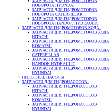
ЗАПЧАСТИ ДЛЯ ГИДРОМОТОРОВ
ПОВОРОТА HYUNDAI
ЗАПЧАСТИ ДЛЯ ГИДРОМОТОРОВ
ПОВОРОТА CATERPILLAR
ЗАПЧАСТИ ДЛЯ ГИДРОМОТОРОВ
ПОВОРОТА HANDOK HYDRAULIC
ЗАПЧАСТИ ДЛЯ ГИДРОМОТОРОВ ХОДА
ЗАПЧАСТИ ДЛЯ ГИДРОМОТОРОВ ХОДА
HITACHI
ЗАПЧАСТИ ДЛЯ ГИДРОМОТОРОВ ХОДА
KOMATSU
ЗАПЧАСТИ ДЛЯ ГИДРОМОТОРОВ ХОДА
CATERPILLAR
ЗАПЧАСТИ ДЛЯ ГИДРОМОТОРОВ ХОДА
HANDOK HYDRAULIC
ЗАПЧАСТИ ДЛЯ ГИДРОМОТОРОВ ХОДА
HYUNDAI
ПИЛОТНЫЕ НАСОСЫ
ЗАПЧАСТИ ДЛЯ ГИДРОНАСОСОВ
ЗАПЧАСТИ ДЛЯ ГИДРОНАСОСОВ
HITACHI
ЗАПЧАСТИ ДЛЯ ГИДРОНАСОСОВ
KOMATSU
ЗАПЧАСТИ ДЛЯ ГИДРОНАСОСОВ
HYUNDAI