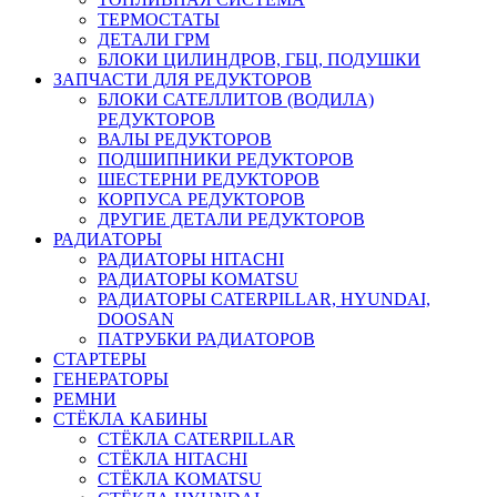
ТЕРМОСТАТЫ
ДЕТАЛИ ГРМ
БЛОКИ ЦИЛИНДРОВ, ГБЦ, ПОДУШКИ
ЗАПЧАСТИ ДЛЯ РЕДУКТОРОВ
БЛОКИ САТЕЛЛИТОВ (ВОДИЛА)
РЕДУКТОРОВ
ВАЛЫ РЕДУКТОРОВ
ПОДШИПНИКИ РЕДУКТОРОВ
ШЕСТЕРНИ РЕДУКТОРОВ
КОРПУСА РЕДУКТОРОВ
ДРУГИЕ ДЕТАЛИ РЕДУКТОРОВ
РАДИАТОРЫ
РАДИАТОРЫ HITACHI
РАДИАТОРЫ KOMATSU
РАДИАТОРЫ CATERPILLAR, HYUNDAI,
DOOSAN
ПАТРУБКИ РАДИАТОРОВ
СТАРТЕРЫ
ГЕНЕРАТОРЫ
РЕМНИ
СТЁКЛА КАБИНЫ
СТЁКЛА CATERPILLAR
СТЁКЛА HITACHI
СТЁКЛА KOMATSU