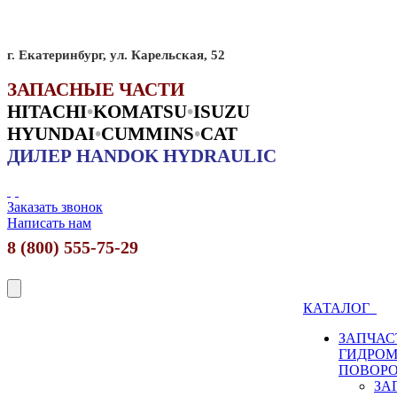
г. Екатеринбург, ул. Карельская, 52
ЗАПАСНЫЕ ЧАСТИ
HITACHI
•
KO
MATSU
•
ISUZU
HYUNDAI
•
CUMMINS
•
CAT
ДИЛЕР HANDOK HYDRAULIC
Заказать звонок
Написать нам
8 (800) 555-75-29
КАТАЛОГ
ЗАПЧАС
ГИДРО
ПОВОР
ЗА