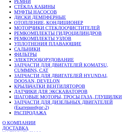
РЕМНИ
СТЁКЛА КАБИНЫ
МУФТЫ НАСОСОВ
ДИСКИ ДЕМПФЕРНЫЕ
ОТОПЛЕНИЕ, КОНДИЦИОНЕР
МОТОРЧИКИ СТЕКЛООЧИСТИТЕЛЕЙ
РЕМКОМПЛЕКТЫ ГИДРОЦИЛИНДРОВ
РЕМКОМПЛЕКТЫ УЗЛОВ
УПЛОТНЕНИЯ ПЛАВАЮЩИЕ
САЛЬНИКИ
ФИЛЬТРЫ
ЭЛЕКТРООБОРУДОВАНИЕ
ЗАПЧАСТИ ДЛЯ ДВИГАТЕЛЕЙ KOMATSU,
CUMMINS, CAT
ЗАПЧАСТИ ДЛЯ ДВИГАТЕЛЕЙ HYUNDAI,
DOOSAN, DEVELON
КРЫЛЬЧАТКИ ВЕНТИЛЯТОРОВ
ДАТЧИКИ ДЛЯ ЭКСКАВАТОРОВ
ШАГОВЫЕ МОТОРЫ, ТРОСЫ ГАЗА, ГЛУШИЛКИ
ЗАПЧАСТИ ДЛЯ ДИЗЕЛЬНЫХ ДВИГАТЕЛЕЙ
(Екатеринбург-2)
РАСПРОДАЖА
О КОМПАНИИ
ДОСТАВКА