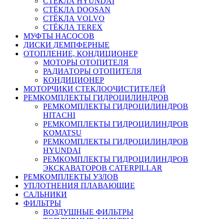
СТЁКЛА HYUNDAI
СТЁКЛА DOOSAN
СТЁКЛА VOLVO
СТЁКЛА TEREX
МУФТЫ НАСОСОВ
ДИСКИ ДЕМПФЕРНЫЕ
ОТОПЛЕНИЕ, КОНДИЦИОНЕР
МОТОРЫ ОТОПИТЕЛЯ
РАДИАТОРЫ ОТОПИТЕЛЯ
КОНДИЦИОНЕР
МОТОРЧИКИ СТЕКЛООЧИСТИТЕЛЕЙ
РЕМКОМПЛЕКТЫ ГИДРОЦИЛИНДРОВ
РЕМКОМПЛЕКТЫ ГИДРОЦИЛИНДРОВ
HITACHI
РЕМКОМПЛЕКТЫ ГИДРОЦИЛИНДРОВ
KOMATSU
РЕМКОМПЛЕКТЫ ГИДРОЦИЛИНДРОВ
HYUNDAI
РЕМКОМПЛЕКТЫ ГИДРОЦИЛИНДРОВ
ЭКСКАВАТОРОВ CATERPILLAR
РЕМКОМПЛЕКТЫ УЗЛОВ
УПЛОТНЕНИЯ ПЛАВАЮЩИЕ
САЛЬНИКИ
ФИЛЬТРЫ
ВОЗДУШНЫЕ ФИЛЬТРЫ