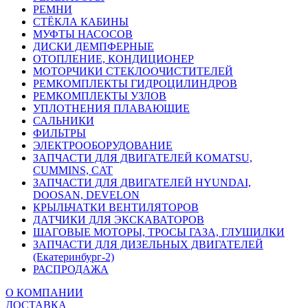
РЕМНИ
СТЁКЛА КАБИНЫ
МУФТЫ НАСОСОВ
ДИСКИ ДЕМПФЕРНЫЕ
ОТОПЛЕНИЕ, КОНДИЦИОНЕР
МОТОРЧИКИ СТЕКЛООЧИСТИТЕЛЕЙ
РЕМКОМПЛЕКТЫ ГИДРОЦИЛИНДРОВ
РЕМКОМПЛЕКТЫ УЗЛОВ
УПЛОТНЕНИЯ ПЛАВАЮЩИЕ
САЛЬНИКИ
ФИЛЬТРЫ
ЭЛЕКТРООБОРУДОВАНИЕ
ЗАПЧАСТИ ДЛЯ ДВИГАТЕЛЕЙ KOMATSU,
CUMMINS, CAT
ЗАПЧАСТИ ДЛЯ ДВИГАТЕЛЕЙ HYUNDAI,
DOOSAN, DEVELON
КРЫЛЬЧАТКИ ВЕНТИЛЯТОРОВ
ДАТЧИКИ ДЛЯ ЭКСКАВАТОРОВ
ШАГОВЫЕ МОТОРЫ, ТРОСЫ ГАЗА, ГЛУШИЛКИ
ЗАПЧАСТИ ДЛЯ ДИЗЕЛЬНЫХ ДВИГАТЕЛЕЙ
(Екатеринбург-2)
РАСПРОДАЖА
О КОМПАНИИ
ДОСТАВКА