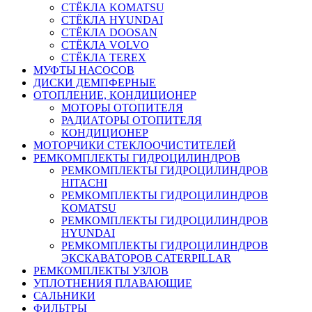
СТЁКЛА KOMATSU
СТЁКЛА HYUNDAI
СТЁКЛА DOOSAN
СТЁКЛА VOLVO
СТЁКЛА TEREX
МУФТЫ НАСОСОВ
ДИСКИ ДЕМПФЕРНЫЕ
ОТОПЛЕНИЕ, КОНДИЦИОНЕР
МОТОРЫ ОТОПИТЕЛЯ
РАДИАТОРЫ ОТОПИТЕЛЯ
КОНДИЦИОНЕР
МОТОРЧИКИ СТЕКЛООЧИСТИТЕЛЕЙ
РЕМКОМПЛЕКТЫ ГИДРОЦИЛИНДРОВ
РЕМКОМПЛЕКТЫ ГИДРОЦИЛИНДРОВ
HITACHI
РЕМКОМПЛЕКТЫ ГИДРОЦИЛИНДРОВ
KOMATSU
РЕМКОМПЛЕКТЫ ГИДРОЦИЛИНДРОВ
HYUNDAI
РЕМКОМПЛЕКТЫ ГИДРОЦИЛИНДРОВ
ЭКСКАВАТОРОВ CATERPILLAR
РЕМКОМПЛЕКТЫ УЗЛОВ
УПЛОТНЕНИЯ ПЛАВАЮЩИЕ
САЛЬНИКИ
ФИЛЬТРЫ