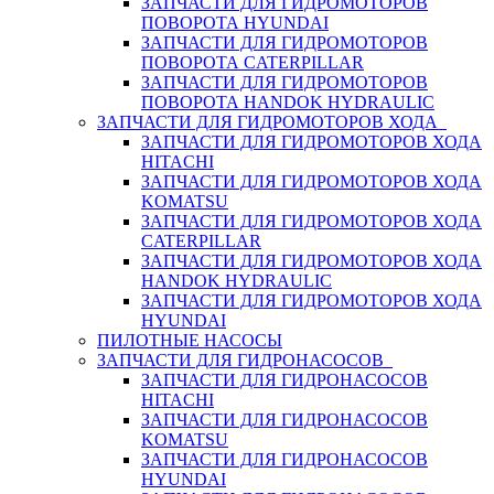
ЗАПЧАСТИ ДЛЯ ГИДРОМОТОРОВ
ПОВОРОТА HYUNDAI
ЗАПЧАСТИ ДЛЯ ГИДРОМОТОРОВ
ПОВОРОТА CATERPILLAR
ЗАПЧАСТИ ДЛЯ ГИДРОМОТОРОВ
ПОВОРОТА HANDOK HYDRAULIC
ЗАПЧАСТИ ДЛЯ ГИДРОМОТОРОВ ХОДА
ЗАПЧАСТИ ДЛЯ ГИДРОМОТОРОВ ХОДА
HITACHI
ЗАПЧАСТИ ДЛЯ ГИДРОМОТОРОВ ХОДА
KOMATSU
ЗАПЧАСТИ ДЛЯ ГИДРОМОТОРОВ ХОДА
CATERPILLAR
ЗАПЧАСТИ ДЛЯ ГИДРОМОТОРОВ ХОДА
HANDOK HYDRAULIC
ЗАПЧАСТИ ДЛЯ ГИДРОМОТОРОВ ХОДА
HYUNDAI
ПИЛОТНЫЕ НАСОСЫ
ЗАПЧАСТИ ДЛЯ ГИДРОНАСОСОВ
ЗАПЧАСТИ ДЛЯ ГИДРОНАСОСОВ
HITACHI
ЗАПЧАСТИ ДЛЯ ГИДРОНАСОСОВ
KOMATSU
ЗАПЧАСТИ ДЛЯ ГИДРОНАСОСОВ
HYUNDAI