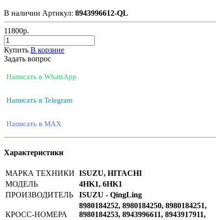
В наличии
Артикул:
8943996612-QL
11800
р.
Купить
В корзине
Задать вопрос
Написать в WhatsApp
Написать в Telegram
Написать в MAX
Характеристики
МАРКА ТЕХНИКИ
ISUZU, HITACHI
МОДЕЛЬ
4HK1, 6HK1
ПРОИЗВОДИТЕЛЬ
ISUZU - QingLing
8980184252, 8980184250, 8980184251,
КРОСС-НОМЕРА
8980184253, 8943996611, 8943917911,