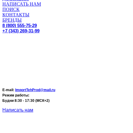
НАПИСАТЬ НАМ
ПОИСК
КОНТАКТЫ
БРЕНДЫ
8 (800) 555-75-29
+7 (343) 269-31-99
E-mail:
ImportTehProd@mail.ru
Режим работы:
Будни 8:30 - 17:30 (МСК+2)
Написать нам