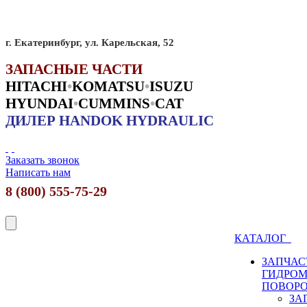
г. Екатеринбург, ул. Карельская, 52
ЗАПАСНЫЕ ЧАСТИ
HITACHI
•
KO
MATSU
•
ISUZU
HYUNDAI
•
CUMMINS
•
CAT
ДИЛЕР HANDOK HYDRAULIC
Заказать звонок
Написать нам
8 (800) 555-75-29
КАТАЛОГ
ЗАПЧАС
ГИДРО
ПОВОР
ЗА