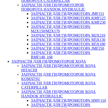
ПОВОРОТА CATERPILLAR
ЗАПЧАСТИ ДЛЯ ГИДРОМОТОРОВ
ПОВОРОТА HANDOK HYDRAULIC
ЗАПЧАСТИ ДЛЯ ГИДРОМОТОРА JMF151
ЗАПЧАСТИ ДЛЯ ГИДРОМОТОРА KMF125
ЗАПЧАСТИ ДЛЯ ГИДРОМОТОРА KMF230
ЗАПЧАСТИ ДЛЯ ГИДРОМОТОРА
M2X150/M2X170
ЗАПЧАСТИ ДЛЯ ГИДРОМОТОРА M2X210
ЗАПЧАСТИ ДЛЯ ГИДРОМОТОРА M5X130
ЗАПЧАСТИ ДЛЯ ГИДРОМОТОРА M5X180
ЗАПЧАСТИ ДЛЯ ГИДРОМОТОРА JMF250
ЗАПЧАСТИ ДЛЯ ГИДРОМОТОРА
RMF148, 168
ЗАПЧАСТИ ДЛЯ ГИДРОМОТОРОВ ХОДА
ЗАПЧАСТИ ДЛЯ ГИДРОМОТОРОВ ХОДА
HITACHI
ЗАПЧАСТИ ДЛЯ ГИДРОМОТОРОВ ХОДА
KOMATSU
ЗАПЧАСТИ ДЛЯ ГИДРОМОТОРОВ ХОДА
CATERPILLAR
ЗАПЧАСТИ ДЛЯ ГИДРОМОТОРОВ ХОДА
HANDOK HYDRAULIC
ЗАПЧАСТИ ДЛЯ ГИДРОМОТОРА HMV110
ЗАПЧАСТИ ДЛЯ ГИДРОМОТОРА