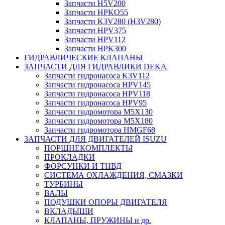
Запчасти H5V200
Запчасти HPKO55
Запчасти K3V280 (H3V280)
Запчасти HPV375
Запчасти HPV112
Запчасти HPK300
ГИДРАВЛИЧЕСКИЕ КЛАПАНЫ
ЗАПЧАСТИ ДЛЯ ГИДРАВЛИКИ DEKA
Запчасти гидронасоса K3V112
Запчасти гидронасоса HPV145
Запчасти гидронасоса HPV118
Запчасти гидронасоса HPV95
Запчасти гидромотора M5X130
Запчасти гидромотора M5X180
Запчасти гидромотора HMGF68
ЗАПЧАСТИ ДЛЯ ДВИГАТЕЛЕЙ ISUZU
ПОРШНЕКОМПЛЕКТЫ
ПРОКЛАДКИ
ФОРСУНКИ И ТНВД
СИСТЕМА ОХЛАЖДЕНИЯ, СМАЗКИ
ТУРБИНЫ
ВАЛЫ
ПОДУШКИ ОПОРЫ ДВИГАТЕЛЯ
ВКЛАДЫШИ
КЛАПАНЫ, ПРУЖИНЫ и др.