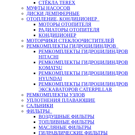
СТЁКЛА TEREX
МУФТЫ НАСОСОВ
ДИСКИ ДЕМПФЕРНЫЕ
ОТОПЛЕНИЕ, КОНДИЦИОНЕР
МОТОРЫ ОТОПИТЕЛЯ
РАДИАТОРЫ ОТОПИТЕЛЯ
КОНДИЦИОНЕР
МОТОРЧИКИ СТЕКЛООЧИСТИТЕЛЕЙ
РЕМКОМПЛЕКТЫ ГИДРОЦИЛИНДРОВ
РЕМКОМПЛЕКТЫ ГИДРОЦИЛИНДРОВ
HITACHI
РЕМКОМПЛЕКТЫ ГИДРОЦИЛИНДРОВ
KOMATSU
РЕМКОМПЛЕКТЫ ГИДРОЦИЛИНДРОВ
HYUNDAI
РЕМКОМПЛЕКТЫ ГИДРОЦИЛИНДРОВ
ЭКСКАВАТОРОВ CATERPILLAR
РЕМКОМПЛЕКТЫ УЗЛОВ
УПЛОТНЕНИЯ ПЛАВАЮЩИЕ
САЛЬНИКИ
ФИЛЬТРЫ
ВОЗДУШНЫЕ ФИЛЬТРЫ
ТОПЛИВНЫЕ ФИЛЬТРЫ
МАСЛЯНЫЕ ФИЛЬТРЫ
ГИДРАВЛИЧЕСКИЕ ФИЛЬТРЫ