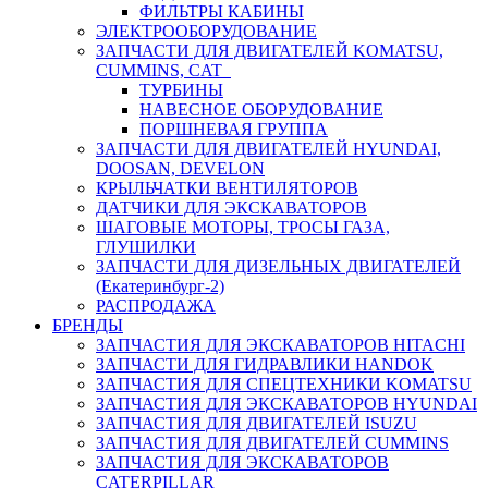
ФИЛЬТРЫ КАБИНЫ
ЭЛЕКТРООБОРУДОВАНИЕ
ЗАПЧАСТИ ДЛЯ ДВИГАТЕЛЕЙ KOMATSU,
CUMMINS, CAT
ТУРБИНЫ
НАВЕСНОЕ ОБОРУДОВАНИЕ
ПОРШНЕВАЯ ГРУППА
ЗАПЧАСТИ ДЛЯ ДВИГАТЕЛЕЙ HYUNDAI,
DOOSAN, DEVELON
КРЫЛЬЧАТКИ ВЕНТИЛЯТОРОВ
ДАТЧИКИ ДЛЯ ЭКСКАВАТОРОВ
ШАГОВЫЕ МОТОРЫ, ТРОСЫ ГАЗА,
ГЛУШИЛКИ
ЗАПЧАСТИ ДЛЯ ДИЗЕЛЬНЫХ ДВИГАТЕЛЕЙ
(Екатеринбург-2)
РАСПРОДАЖА
БРЕНДЫ
ЗАПЧАСТИЯ ДЛЯ ЭКСКАВАТОРОВ HITACHI
ЗАПЧАСТИ ДЛЯ ГИДРАВЛИКИ HANDOK
ЗАПЧАСТИЯ ДЛЯ СПЕЦТЕХНИКИ KOMATSU
ЗАПЧАСТИЯ ДЛЯ ЭКСКАВАТОРОВ HYUNDAI
ЗАПЧАСТИЯ ДЛЯ ДВИГАТЕЛЕЙ ISUZU
ЗАПЧАСТИЯ ДЛЯ ДВИГАТЕЛЕЙ CUMMINS
ЗАПЧАСТИЯ ДЛЯ ЭКСКАВАТОРОВ
CATERPILLAR