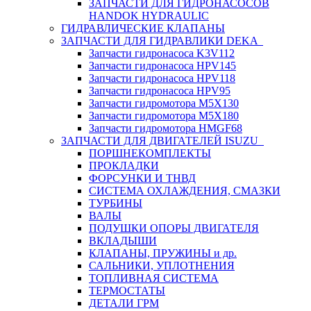
ЗАПЧАСТИ ДЛЯ ГИДРОНАСОСОВ
HANDOK HYDRAULIC
ГИДРАВЛИЧЕСКИЕ КЛАПАНЫ
ЗАПЧАСТИ ДЛЯ ГИДРАВЛИКИ DEKA
Запчасти гидронасоса K3V112
Запчасти гидронасоса HPV145
Запчасти гидронасоса HPV118
Запчасти гидронасоса HPV95
Запчасти гидромотора M5X130
Запчасти гидромотора M5X180
Запчасти гидромотора HMGF68
ЗАПЧАСТИ ДЛЯ ДВИГАТЕЛЕЙ ISUZU
ПОРШНЕКОМПЛЕКТЫ
ПРОКЛАДКИ
ФОРСУНКИ И ТНВД
СИСТЕМА ОХЛАЖДЕНИЯ, СМАЗКИ
ТУРБИНЫ
ВАЛЫ
ПОДУШКИ ОПОРЫ ДВИГАТЕЛЯ
ВКЛАДЫШИ
КЛАПАНЫ, ПРУЖИНЫ и др.
САЛЬНИКИ, УПЛОТНЕНИЯ
ТОПЛИВНАЯ СИСТЕМА
ТЕРМОСТАТЫ
ДЕТАЛИ ГРМ