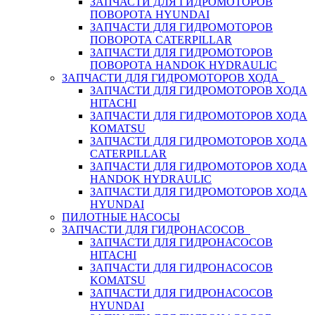
ЗАПЧАСТИ ДЛЯ ГИДРОМОТОРОВ
ПОВОРОТА HYUNDAI
ЗАПЧАСТИ ДЛЯ ГИДРОМОТОРОВ
ПОВОРОТА CATERPILLAR
ЗАПЧАСТИ ДЛЯ ГИДРОМОТОРОВ
ПОВОРОТА HANDOK HYDRAULIC
ЗАПЧАСТИ ДЛЯ ГИДРОМОТОРОВ ХОДА
ЗАПЧАСТИ ДЛЯ ГИДРОМОТОРОВ ХОДА
HITACHI
ЗАПЧАСТИ ДЛЯ ГИДРОМОТОРОВ ХОДА
KOMATSU
ЗАПЧАСТИ ДЛЯ ГИДРОМОТОРОВ ХОДА
CATERPILLAR
ЗАПЧАСТИ ДЛЯ ГИДРОМОТОРОВ ХОДА
HANDOK HYDRAULIC
ЗАПЧАСТИ ДЛЯ ГИДРОМОТОРОВ ХОДА
HYUNDAI
ПИЛОТНЫЕ НАСОСЫ
ЗАПЧАСТИ ДЛЯ ГИДРОНАСОСОВ
ЗАПЧАСТИ ДЛЯ ГИДРОНАСОСОВ
HITACHI
ЗАПЧАСТИ ДЛЯ ГИДРОНАСОСОВ
KOMATSU
ЗАПЧАСТИ ДЛЯ ГИДРОНАСОСОВ
HYUNDAI