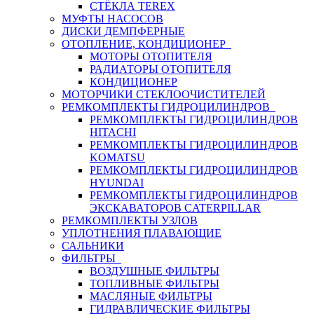
СТЁКЛА TEREX
МУФТЫ НАСОСОВ
ДИСКИ ДЕМПФЕРНЫЕ
ОТОПЛЕНИЕ, КОНДИЦИОНЕР
МОТОРЫ ОТОПИТЕЛЯ
РАДИАТОРЫ ОТОПИТЕЛЯ
КОНДИЦИОНЕР
МОТОРЧИКИ СТЕКЛООЧИСТИТЕЛЕЙ
РЕМКОМПЛЕКТЫ ГИДРОЦИЛИНДРОВ
РЕМКОМПЛЕКТЫ ГИДРОЦИЛИНДРОВ
HITACHI
РЕМКОМПЛЕКТЫ ГИДРОЦИЛИНДРОВ
KOMATSU
РЕМКОМПЛЕКТЫ ГИДРОЦИЛИНДРОВ
HYUNDAI
РЕМКОМПЛЕКТЫ ГИДРОЦИЛИНДРОВ
ЭКСКАВАТОРОВ CATERPILLAR
РЕМКОМПЛЕКТЫ УЗЛОВ
УПЛОТНЕНИЯ ПЛАВАЮЩИЕ
САЛЬНИКИ
ФИЛЬТРЫ
ВОЗДУШНЫЕ ФИЛЬТРЫ
ТОПЛИВНЫЕ ФИЛЬТРЫ
МАСЛЯНЫЕ ФИЛЬТРЫ
ГИДРАВЛИЧЕСКИЕ ФИЛЬТРЫ