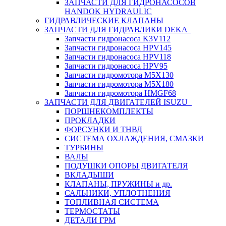
ЗАПЧАСТИ ДЛЯ ГИДРОНАСОСОВ
HANDOK HYDRAULIC
ГИДРАВЛИЧЕСКИЕ КЛАПАНЫ
ЗАПЧАСТИ ДЛЯ ГИДРАВЛИКИ DEKA
Запчасти гидронасоса K3V112
Запчасти гидронасоса HPV145
Запчасти гидронасоса HPV118
Запчасти гидронасоса HPV95
Запчасти гидромотора M5X130
Запчасти гидромотора M5X180
Запчасти гидромотора HMGF68
ЗАПЧАСТИ ДЛЯ ДВИГАТЕЛЕЙ ISUZU
ПОРШНЕКОМПЛЕКТЫ
ПРОКЛАДКИ
ФОРСУНКИ И ТНВД
СИСТЕМА ОХЛАЖДЕНИЯ, СМАЗКИ
ТУРБИНЫ
ВАЛЫ
ПОДУШКИ ОПОРЫ ДВИГАТЕЛЯ
ВКЛАДЫШИ
КЛАПАНЫ, ПРУЖИНЫ и др.
САЛЬНИКИ, УПЛОТНЕНИЯ
ТОПЛИВНАЯ СИСТЕМА
ТЕРМОСТАТЫ
ДЕТАЛИ ГРМ