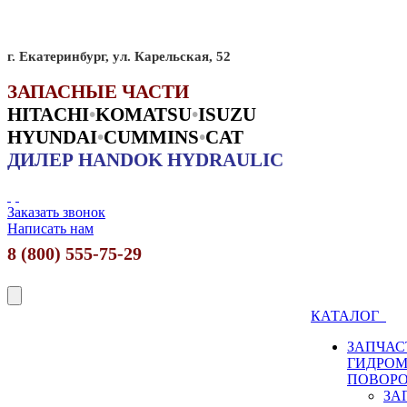
г. Екатеринбург, ул. Карельская, 52
ЗАПАСНЫЕ ЧАСТИ
HITACHI
•
KO
MATSU
•
ISUZU
HYUNDAI
•
CUMMINS
•
CAT
ДИЛЕР HANDOK HYDRAULIC
Заказать звонок
Написать нам
8 (800) 555-75-29
КАТАЛОГ
ЗАПЧАС
ГИДРО
ПОВОР
ЗА