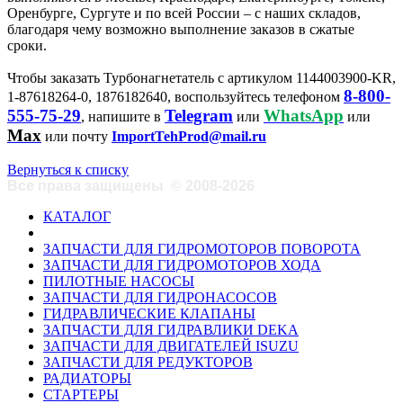
Оренбурге, Сургуте и по всей России – с наших складов,
благодаря чему возможно выполнение заказов в сжатые
сроки.
Чтобы заказать Турбонагнетатель с артикулом 1144003900-KR,
8-800-
1-87618264-0, 1876182640, воспользуйтесь телефоном
555-75-29
Telegram
WhatsApp
, напишите в
или
или
Max
или почту
ImportTehProd@mail.ru
Вернуться к списку
Все права защищены
©
2008-2026
КАТАЛОГ
ЗАПЧАСТИ ДЛЯ ГИДРОМОТОРОВ ПОВОРОТА
ЗАПЧАСТИ ДЛЯ ГИДРОМОТОРОВ ХОДА
ПИЛОТНЫЕ НАСОСЫ
ЗАПЧАСТИ ДЛЯ ГИДРОНАСОСОВ
ГИДРАВЛИЧЕСКИЕ КЛАПАНЫ
ЗАПЧАСТИ ДЛЯ ГИДРАВЛИКИ DEKA
ЗАПЧАСТИ ДЛЯ ДВИГАТЕЛЕЙ ISUZU
ЗАПЧАСТИ ДЛЯ РЕДУКТОРОВ
РАДИАТОРЫ
СТАРТЕРЫ