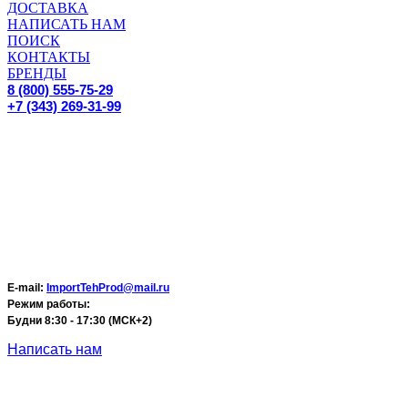
ДОСТАВКА
НАПИСАТЬ НАМ
ПОИСК
КОНТАКТЫ
БРЕНДЫ
8 (800) 555-75-29
+7 (343) 269-31-99
E-mail:
ImportTehProd@mail.ru
Режим работы:
Будни 8:30 - 17:30 (МСК+2)
Написать нам