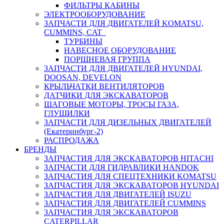
ФИЛЬТРЫ КАБИНЫ
ЭЛЕКТРООБОРУДОВАНИЕ
ЗАПЧАСТИ ДЛЯ ДВИГАТЕЛЕЙ KOMATSU,
CUMMINS, CAT
ТУРБИНЫ
НАВЕСНОЕ ОБОРУДОВАНИЕ
ПОРШНЕВАЯ ГРУППА
ЗАПЧАСТИ ДЛЯ ДВИГАТЕЛЕЙ HYUNDAI,
DOOSAN, DEVELON
КРЫЛЬЧАТКИ ВЕНТИЛЯТОРОВ
ДАТЧИКИ ДЛЯ ЭКСКАВАТОРОВ
ШАГОВЫЕ МОТОРЫ, ТРОСЫ ГАЗА,
ГЛУШИЛКИ
ЗАПЧАСТИ ДЛЯ ДИЗЕЛЬНЫХ ДВИГАТЕЛЕЙ
(Екатеринбург-2)
РАСПРОДАЖА
БРЕНДЫ
ЗАПЧАСТИЯ ДЛЯ ЭКСКАВАТОРОВ HITACHI
ЗАПЧАСТИ ДЛЯ ГИДРАВЛИКИ HANDOK
ЗАПЧАСТИЯ ДЛЯ СПЕЦТЕХНИКИ KOMATSU
ЗАПЧАСТИЯ ДЛЯ ЭКСКАВАТОРОВ HYUNDAI
ЗАПЧАСТИЯ ДЛЯ ДВИГАТЕЛЕЙ ISUZU
ЗАПЧАСТИЯ ДЛЯ ДВИГАТЕЛЕЙ CUMMINS
ЗАПЧАСТИЯ ДЛЯ ЭКСКАВАТОРОВ
CATERPILLAR