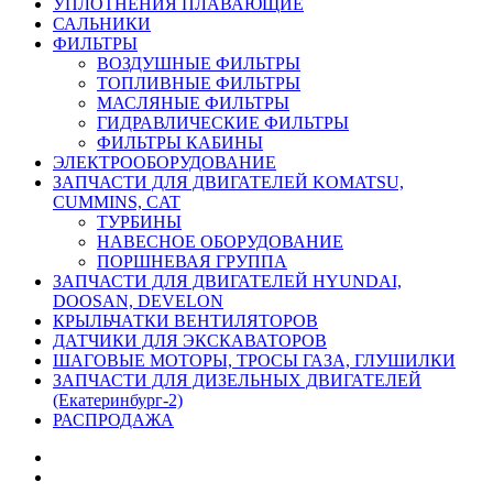
УПЛОТНЕНИЯ ПЛАВАЮЩИЕ
САЛЬНИКИ
ФИЛЬТРЫ
ВОЗДУШНЫЕ ФИЛЬТРЫ
ТОПЛИВНЫЕ ФИЛЬТРЫ
МАСЛЯНЫЕ ФИЛЬТРЫ
ГИДРАВЛИЧЕСКИЕ ФИЛЬТРЫ
ФИЛЬТРЫ КАБИНЫ
ЭЛЕКТРООБОРУДОВАНИЕ
ЗАПЧАСТИ ДЛЯ ДВИГАТЕЛЕЙ KOMATSU,
CUMMINS, CAT
ТУРБИНЫ
НАВЕСНОЕ ОБОРУДОВАНИЕ
ПОРШНЕВАЯ ГРУППА
ЗАПЧАСТИ ДЛЯ ДВИГАТЕЛЕЙ HYUNDAI,
DOOSAN, DEVELON
КРЫЛЬЧАТКИ ВЕНТИЛЯТОРОВ
ДАТЧИКИ ДЛЯ ЭКСКАВАТОРОВ
ШАГОВЫЕ МОТОРЫ, ТРОСЫ ГАЗА, ГЛУШИЛКИ
ЗАПЧАСТИ ДЛЯ ДИЗЕЛЬНЫХ ДВИГАТЕЛЕЙ
(Екатеринбург-2)
РАСПРОДАЖА