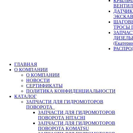
КРЫЛЬЧ
ВЕНТИЛ
ДАТЧИК
ЭКСКАВ
ШАГОВЫ
ТРОСЫ 
ЗАПЧАС
ДИЗЕЛЬ
(Екатери
РАСПРО
ГЛАВНАЯ
О КОМПАНИИ
О КОМПАНИИ
НОВОСТИ
СЕРТИФИКАТЫ
ПОЛИТИКА КОНФИДЕНЦИАЛЬНОСТИ
КАТАЛОГ
ЗАПЧАСТИ ДЛЯ ГИДРОМОТОРОВ
ПОВОРОТА
ЗАПЧАСТИ ДЛЯ ГИДРОМОТОРОВ
ПОВОРОТА HITACHI
ЗАПЧАСТИ ДЛЯ ГИДРОМОТОРОВ
ПОВОРОТА KOMATSU