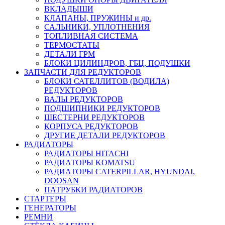
ВКЛАДЫШИ
КЛАПАНЫ, ПРУЖИНЫ и др.
САЛЬНИКИ, УПЛОТНЕНИЯ
ТОПЛИВНАЯ СИСТЕМА
ТЕРМОСТАТЫ
ДЕТАЛИ ГРМ
БЛОКИ ЦИЛИНДРОВ, ГБЦ, ПОДУШКИ
ЗАПЧАСТИ ДЛЯ РЕДУКТОРОВ
БЛОКИ САТЕЛЛИТОВ (ВОДИЛА)
РЕДУКТОРОВ
ВАЛЫ РЕДУКТОРОВ
ПОДШИПНИКИ РЕДУКТОРОВ
ШЕСТЕРНИ РЕДУКТОРОВ
КОРПУСА РЕДУКТОРОВ
ДРУГИЕ ДЕТАЛИ РЕДУКТОРОВ
РАДИАТОРЫ
РАДИАТОРЫ HITACHI
РАДИАТОРЫ KOMATSU
РАДИАТОРЫ CATERPILLAR, HYUNDAI,
DOOSAN
ПАТРУБКИ РАДИАТОРОВ
СТАРТЕРЫ
ГЕНЕРАТОРЫ
РЕМНИ