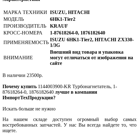
МАРКА ТЕХНИКИ
ISUZU, HITACHI
МОДЕЛЬ
6HK1-Tier2
ПРОИЗВОДИТЕЛЬ
KRAUF
КРОСС-НОМЕРА
1-87618264-0, 1876182640
ISUZU 6HK1-Tier2, HITACHI ZX330-
ПРИМЕНЯЕМОСТЬ
1/3G
Внешний вид товара и упаковка
ВНИМАНИЕ
могут отличаться от изображения на
сайте
В наличии
23500
р.
Почему купить
1144003900-KR
Турбонагнетатель, 1-
87618264-0, 1876182640
лучше в компании
ИмпортТехПродукция?
Искать больше не нужно
На нашем складе доступен огромный выбор самых
востребованных запчастей. У нас Вы всегда найдете то, что
ищете.