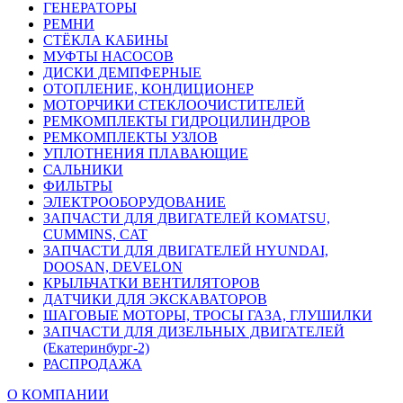
ГЕНЕРАТОРЫ
РЕМНИ
СТЁКЛА КАБИНЫ
МУФТЫ НАСОСОВ
ДИСКИ ДЕМПФЕРНЫЕ
ОТОПЛЕНИЕ, КОНДИЦИОНЕР
МОТОРЧИКИ СТЕКЛООЧИСТИТЕЛЕЙ
РЕМКОМПЛЕКТЫ ГИДРОЦИЛИНДРОВ
РЕМКОМПЛЕКТЫ УЗЛОВ
УПЛОТНЕНИЯ ПЛАВАЮЩИЕ
САЛЬНИКИ
ФИЛЬТРЫ
ЭЛЕКТРООБОРУДОВАНИЕ
ЗАПЧАСТИ ДЛЯ ДВИГАТЕЛЕЙ KOMATSU,
CUMMINS, CAT
ЗАПЧАСТИ ДЛЯ ДВИГАТЕЛЕЙ HYUNDAI,
DOOSAN, DEVELON
КРЫЛЬЧАТКИ ВЕНТИЛЯТОРОВ
ДАТЧИКИ ДЛЯ ЭКСКАВАТОРОВ
ШАГОВЫЕ МОТОРЫ, ТРОСЫ ГАЗА, ГЛУШИЛКИ
ЗАПЧАСТИ ДЛЯ ДИЗЕЛЬНЫХ ДВИГАТЕЛЕЙ
(Екатеринбург-2)
РАСПРОДАЖА
О КОМПАНИИ