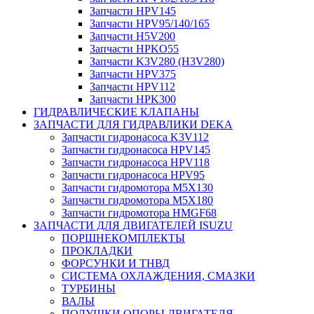
Запчасти HPV145
Запчасти HPV95/140/165
Запчасти H5V200
Запчасти HPKO55
Запчасти K3V280 (H3V280)
Запчасти HPV375
Запчасти HPV112
Запчасти HPK300
ГИДРАВЛИЧЕСКИЕ КЛАПАНЫ
ЗАПЧАСТИ ДЛЯ ГИДРАВЛИКИ DEKA
Запчасти гидронасоса K3V112
Запчасти гидронасоса HPV145
Запчасти гидронасоса HPV118
Запчасти гидронасоса HPV95
Запчасти гидромотора M5X130
Запчасти гидромотора M5X180
Запчасти гидромотора HMGF68
ЗАПЧАСТИ ДЛЯ ДВИГАТЕЛЕЙ ISUZU
ПОРШНЕКОМПЛЕКТЫ
ПРОКЛАДКИ
ФОРСУНКИ И ТНВД
СИСТЕМА ОХЛАЖДЕНИЯ, СМАЗКИ
ТУРБИНЫ
ВАЛЫ
ПОДУШКИ ОПОРЫ ДВИГАТЕЛЯ