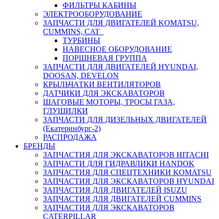
ФИЛЬТРЫ КАБИНЫ
ЭЛЕКТРООБОРУДОВАНИЕ
ЗАПЧАСТИ ДЛЯ ДВИГАТЕЛЕЙ KOMATSU,
CUMMINS, CAT
ТУРБИНЫ
НАВЕСНОЕ ОБОРУДОВАНИЕ
ПОРШНЕВАЯ ГРУППА
ЗАПЧАСТИ ДЛЯ ДВИГАТЕЛЕЙ HYUNDAI,
DOOSAN, DEVELON
КРЫЛЬЧАТКИ ВЕНТИЛЯТОРОВ
ДАТЧИКИ ДЛЯ ЭКСКАВАТОРОВ
ШАГОВЫЕ МОТОРЫ, ТРОСЫ ГАЗА,
ГЛУШИЛКИ
ЗАПЧАСТИ ДЛЯ ДИЗЕЛЬНЫХ ДВИГАТЕЛЕЙ
(Екатеринбург-2)
РАСПРОДАЖА
БРЕНДЫ
ЗАПЧАСТИЯ ДЛЯ ЭКСКАВАТОРОВ HITACHI
ЗАПЧАСТИ ДЛЯ ГИДРАВЛИКИ HANDOK
ЗАПЧАСТИЯ ДЛЯ СПЕЦТЕХНИКИ KOMATSU
ЗАПЧАСТИЯ ДЛЯ ЭКСКАВАТОРОВ HYUNDAI
ЗАПЧАСТИЯ ДЛЯ ДВИГАТЕЛЕЙ ISUZU
ЗАПЧАСТИЯ ДЛЯ ДВИГАТЕЛЕЙ CUMMINS
ЗАПЧАСТИЯ ДЛЯ ЭКСКАВАТОРОВ
CATERPILLAR