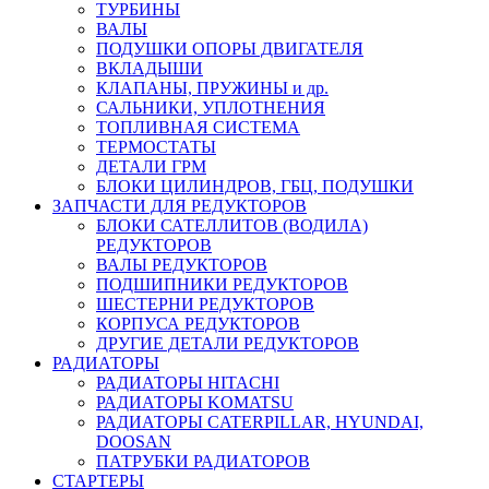
ТУРБИНЫ
ВАЛЫ
ПОДУШКИ ОПОРЫ ДВИГАТЕЛЯ
ВКЛАДЫШИ
КЛАПАНЫ, ПРУЖИНЫ и др.
САЛЬНИКИ, УПЛОТНЕНИЯ
ТОПЛИВНАЯ СИСТЕМА
ТЕРМОСТАТЫ
ДЕТАЛИ ГРМ
БЛОКИ ЦИЛИНДРОВ, ГБЦ, ПОДУШКИ
ЗАПЧАСТИ ДЛЯ РЕДУКТОРОВ
БЛОКИ САТЕЛЛИТОВ (ВОДИЛА)
РЕДУКТОРОВ
ВАЛЫ РЕДУКТОРОВ
ПОДШИПНИКИ РЕДУКТОРОВ
ШЕСТЕРНИ РЕДУКТОРОВ
КОРПУСА РЕДУКТОРОВ
ДРУГИЕ ДЕТАЛИ РЕДУКТОРОВ
РАДИАТОРЫ
РАДИАТОРЫ HITACHI
РАДИАТОРЫ KOMATSU
РАДИАТОРЫ CATERPILLAR, HYUNDAI,
DOOSAN
ПАТРУБКИ РАДИАТОРОВ
СТАРТЕРЫ