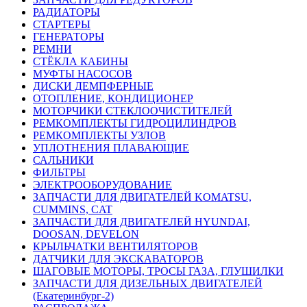
РАДИАТОРЫ
СТАРТЕРЫ
ГЕНЕРАТОРЫ
РЕМНИ
СТЁКЛА КАБИНЫ
МУФТЫ НАСОСОВ
ДИСКИ ДЕМПФЕРНЫЕ
ОТОПЛЕНИЕ, КОНДИЦИОНЕР
МОТОРЧИКИ СТЕКЛООЧИСТИТЕЛЕЙ
РЕМКОМПЛЕКТЫ ГИДРОЦИЛИНДРОВ
РЕМКОМПЛЕКТЫ УЗЛОВ
УПЛОТНЕНИЯ ПЛАВАЮЩИЕ
САЛЬНИКИ
ФИЛЬТРЫ
ЭЛЕКТРООБОРУДОВАНИЕ
ЗАПЧАСТИ ДЛЯ ДВИГАТЕЛЕЙ KOMATSU,
CUMMINS, CAT
ЗАПЧАСТИ ДЛЯ ДВИГАТЕЛЕЙ HYUNDAI,
DOOSAN, DEVELON
КРЫЛЬЧАТКИ ВЕНТИЛЯТОРОВ
ДАТЧИКИ ДЛЯ ЭКСКАВАТОРОВ
ШАГОВЫЕ МОТОРЫ, ТРОСЫ ГАЗА, ГЛУШИЛКИ
ЗАПЧАСТИ ДЛЯ ДИЗЕЛЬНЫХ ДВИГАТЕЛЕЙ
(Екатеринбург-2)