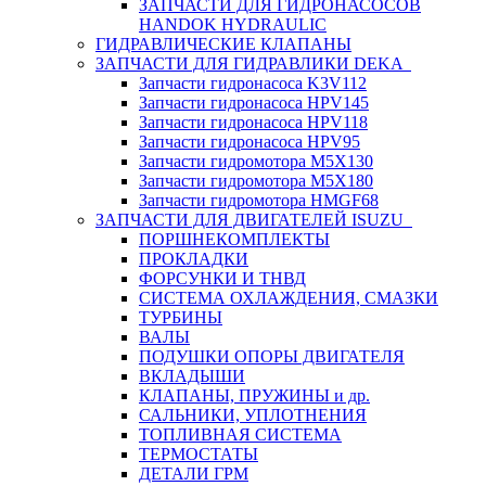
ЗАПЧАСТИ ДЛЯ ГИДРОНАСОСОВ
HANDOK HYDRAULIC
ГИДРАВЛИЧЕСКИЕ КЛАПАНЫ
ЗАПЧАСТИ ДЛЯ ГИДРАВЛИКИ DEKA
Запчасти гидронасоса K3V112
Запчасти гидронасоса HPV145
Запчасти гидронасоса HPV118
Запчасти гидронасоса HPV95
Запчасти гидромотора M5X130
Запчасти гидромотора M5X180
Запчасти гидромотора HMGF68
ЗАПЧАСТИ ДЛЯ ДВИГАТЕЛЕЙ ISUZU
ПОРШНЕКОМПЛЕКТЫ
ПРОКЛАДКИ
ФОРСУНКИ И ТНВД
СИСТЕМА ОХЛАЖДЕНИЯ, СМАЗКИ
ТУРБИНЫ
ВАЛЫ
ПОДУШКИ ОПОРЫ ДВИГАТЕЛЯ
ВКЛАДЫШИ
КЛАПАНЫ, ПРУЖИНЫ и др.
САЛЬНИКИ, УПЛОТНЕНИЯ
ТОПЛИВНАЯ СИСТЕМА
ТЕРМОСТАТЫ
ДЕТАЛИ ГРМ