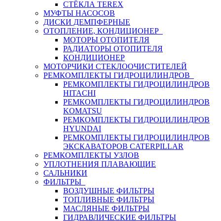
СТЁКЛА TEREX
МУФТЫ НАСОСОВ
ДИСКИ ДЕМПФЕРНЫЕ
ОТОПЛЕНИЕ, КОНДИЦИОНЕР
МОТОРЫ ОТОПИТЕЛЯ
РАДИАТОРЫ ОТОПИТЕЛЯ
КОНДИЦИОНЕР
МОТОРЧИКИ СТЕКЛООЧИСТИТЕЛЕЙ
РЕМКОМПЛЕКТЫ ГИДРОЦИЛИНДРОВ
РЕМКОМПЛЕКТЫ ГИДРОЦИЛИНДРОВ
HITACHI
РЕМКОМПЛЕКТЫ ГИДРОЦИЛИНДРОВ
KOMATSU
РЕМКОМПЛЕКТЫ ГИДРОЦИЛИНДРОВ
HYUNDAI
РЕМКОМПЛЕКТЫ ГИДРОЦИЛИНДРОВ
ЭКСКАВАТОРОВ CATERPILLAR
РЕМКОМПЛЕКТЫ УЗЛОВ
УПЛОТНЕНИЯ ПЛАВАЮЩИЕ
САЛЬНИКИ
ФИЛЬТРЫ
ВОЗДУШНЫЕ ФИЛЬТРЫ
ТОПЛИВНЫЕ ФИЛЬТРЫ
МАСЛЯНЫЕ ФИЛЬТРЫ
ГИДРАВЛИЧЕСКИЕ ФИЛЬТРЫ