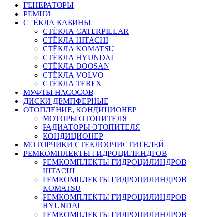
ГЕНЕРАТОРЫ
РЕМНИ
СТЁКЛА КАБИНЫ
СТЁКЛА CATERPILLAR
СТЁКЛА HITACHI
СТЁКЛА KOMATSU
СТЁКЛА HYUNDAI
СТЁКЛА DOOSAN
СТЁКЛА VOLVO
СТЁКЛА TEREX
МУФТЫ НАСОСОВ
ДИСКИ ДЕМПФЕРНЫЕ
ОТОПЛЕНИЕ, КОНДИЦИОНЕР
МОТОРЫ ОТОПИТЕЛЯ
РАДИАТОРЫ ОТОПИТЕЛЯ
КОНДИЦИОНЕР
МОТОРЧИКИ СТЕКЛООЧИСТИТЕЛЕЙ
РЕМКОМПЛЕКТЫ ГИДРОЦИЛИНДРОВ
РЕМКОМПЛЕКТЫ ГИДРОЦИЛИНДРОВ
HITACHI
РЕМКОМПЛЕКТЫ ГИДРОЦИЛИНДРОВ
KOMATSU
РЕМКОМПЛЕКТЫ ГИДРОЦИЛИНДРОВ
HYUNDAI
РЕМКОМПЛЕКТЫ ГИДРОЦИЛИНДРОВ