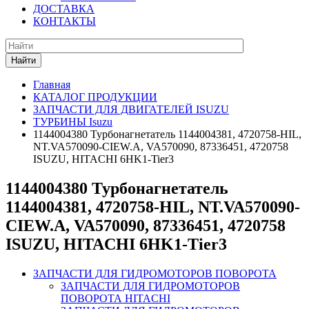
ДОСТАВКА
КОНТАКТЫ
Найти
Главная
КАТАЛОГ ПРОДУКЦИИ
ЗАПЧАСТИ ДЛЯ ДВИГАТЕЛЕЙ ISUZU
ТУРБИНЫ Isuzu
1144004380 Турбонагнетатель 1144004381, 4720758-HIL,
NT.VA570090-CIEW.A, VA570090, 87336451, 4720758
ISUZU, HITACHI 6HK1-Tier3
1144004380 Турбонагнетатель
1144004381, 4720758-HIL, NT.VA570090-
CIEW.A, VA570090, 87336451, 4720758
ISUZU, HITACHI 6HK1-Tier3
ЗАПЧАСТИ ДЛЯ ГИДРОМОТОРОВ ПОВОРОТА
ЗАПЧАСТИ ДЛЯ ГИДРОМОТОРОВ
ПОВОРОТА HITACHI