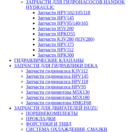
ЗАПЧАСТИ ДЛЯ ГИДРОНАСОСОВ HANDOK
HYDRAULIC
Запчасти HPV102/105/118
Запчасти HPV145
Запчасти HPV95/140/165
Запчасти H5V200
Запчасти HPKO55
Запчасти K3V280 (H3V280)
Запчасти HPV375
Запчасти HPV112
Запчасти HPK300
ГИДРАВЛИЧЕСКИЕ КЛАПАНЫ
ЗАПЧАСТИ ДЛЯ ГИДРАВЛИКИ DEKA
Запчасти гидронасоса K3V112
Запчасти гидронасоса HPV145
Запчасти гидронасоса HPV118
Запчасти гидронасоса HPV95
Запчасти гидромотора M5X130
Запчасти гидромотора M5X180
Запчасти гидромотора HMGF68
ЗАПЧАСТИ ДЛЯ ДВИГАТЕЛЕЙ ISUZU
ПОРШНЕКОМПЛЕКТЫ
ПРОКЛАДКИ
ФОРСУНКИ И ТНВД
СИСТЕМА ОХЛАЖДЕНИЯ, СМАЗКИ