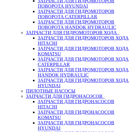
ЗАПЧАСТИ ДЛЯ ГИДРОМОТОРОВ
ПОВОРОТА HYUNDAI
ЗАПЧАСТИ ДЛЯ ГИДРОМОТОРОВ
ПОВОРОТА CATERPILLAR
ЗАПЧАСТИ ДЛЯ ГИДРОМОТОРОВ
ПОВОРОТА HANDOK HYDRAULIC
ЗАПЧАСТИ ДЛЯ ГИДРОМОТОРОВ ХОДА
ЗАПЧАСТИ ДЛЯ ГИДРОМОТОРОВ ХОДА
HITACHI
ЗАПЧАСТИ ДЛЯ ГИДРОМОТОРОВ ХОДА
KOMATSU
ЗАПЧАСТИ ДЛЯ ГИДРОМОТОРОВ ХОДА
CATERPILLAR
ЗАПЧАСТИ ДЛЯ ГИДРОМОТОРОВ ХОДА
HANDOK HYDRAULIC
ЗАПЧАСТИ ДЛЯ ГИДРОМОТОРОВ ХОДА
HYUNDAI
ПИЛОТНЫЕ НАСОСЫ
ЗАПЧАСТИ ДЛЯ ГИДРОНАСОСОВ
ЗАПЧАСТИ ДЛЯ ГИДРОНАСОСОВ
HITACHI
ЗАПЧАСТИ ДЛЯ ГИДРОНАСОСОВ
KOMATSU
ЗАПЧАСТИ ДЛЯ ГИДРОНАСОСОВ
HYUNDAI