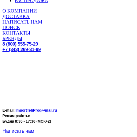
РАСПРОДАЖА
О КОМПАНИИ
ДОСТАВКА
НАПИСАТЬ НАМ
ПОИСК
КОНТАКТЫ
БРЕНДЫ
8 (800) 555-75-29
+7 (343) 269-31-99
E-mail:
ImportTehProd@mail.ru
Режим работы:
Будни 8:30 - 17:30 (МСК+2)
Написать нам