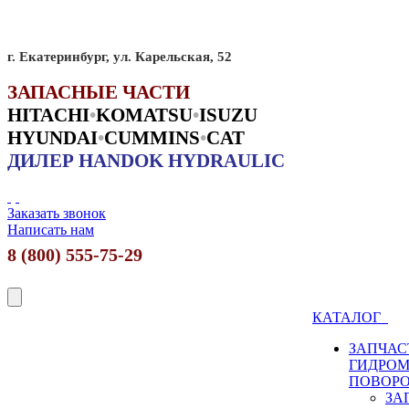
г. Екатеринбург, ул. Карельская, 52
ЗАПАСНЫЕ ЧАСТИ
HITACHI
•
KO
MATSU
•
ISUZU
HYUNDAI
•
CUMMINS
•
CAT
ДИЛЕР HANDOK HYDRAULIC
Заказать звонок
Написать нам
8 (800) 555-75-29
КАТАЛОГ
ЗАПЧАС
ГИДРО
ПОВОР
ЗА