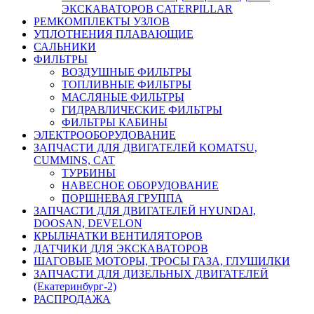
ЭКСКАВАТОРОВ CATERPILLAR
РЕМКОМПЛЕКТЫ УЗЛОВ
УПЛОТНЕНИЯ ПЛАВАЮЩИЕ
САЛЬНИКИ
ФИЛЬТРЫ
ВОЗДУШНЫЕ ФИЛЬТРЫ
ТОПЛИВНЫЕ ФИЛЬТРЫ
МАСЛЯНЫЕ ФИЛЬТРЫ
ГИДРАВЛИЧЕСКИЕ ФИЛЬТРЫ
ФИЛЬТРЫ КАБИНЫ
ЭЛЕКТРООБОРУДОВАНИЕ
ЗАПЧАСТИ ДЛЯ ДВИГАТЕЛЕЙ KOMATSU,
CUMMINS, CAT
ТУРБИНЫ
НАВЕСНОЕ ОБОРУДОВАНИЕ
ПОРШНЕВАЯ ГРУППА
ЗАПЧАСТИ ДЛЯ ДВИГАТЕЛЕЙ HYUNDAI,
DOOSAN, DEVELON
КРЫЛЬЧАТКИ ВЕНТИЛЯТОРОВ
ДАТЧИКИ ДЛЯ ЭКСКАВАТОРОВ
ШАГОВЫЕ МОТОРЫ, ТРОСЫ ГАЗА, ГЛУШИЛКИ
ЗАПЧАСТИ ДЛЯ ДИЗЕЛЬНЫХ ДВИГАТЕЛЕЙ
(Екатеринбург-2)
РАСПРОДАЖА