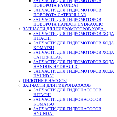
ЗАПЧАСТИ ДЛЯ ГИДРОМОТОРОВ
ПОВОРОТА HYUNDAI
ЗАПЧАСТИ ДЛЯ ГИДРОМОТОРОВ
ПОВОРОТА CATERPILLAR
ЗАПЧАСТИ ДЛЯ ГИДРОМОТОРОВ
ПОВОРОТА HANDOK HYDRAULIC
ЗАПЧАСТИ ДЛЯ ГИДРОМОТОРОВ ХОДА
ЗАПЧАСТИ ДЛЯ ГИДРОМОТОРОВ ХОДА
HITACHI
ЗАПЧАСТИ ДЛЯ ГИДРОМОТОРОВ ХОДА
KOMATSU
ЗАПЧАСТИ ДЛЯ ГИДРОМОТОРОВ ХОДА
CATERPILLAR
ЗАПЧАСТИ ДЛЯ ГИДРОМОТОРОВ ХОДА
HANDOK HYDRAULIC
ЗАПЧАСТИ ДЛЯ ГИДРОМОТОРОВ ХОДА
HYUNDAI
ПИЛОТНЫЕ НАСОСЫ
ЗАПЧАСТИ ДЛЯ ГИДРОНАСОСОВ
ЗАПЧАСТИ ДЛЯ ГИДРОНАСОСОВ
HITACHI
ЗАПЧАСТИ ДЛЯ ГИДРОНАСОСОВ
KOMATSU
ЗАПЧАСТИ ДЛЯ ГИДРОНАСОСОВ
HYUNDAI