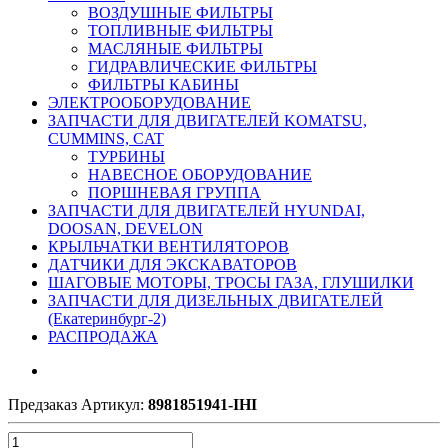
ВОЗДУШНЫЕ ФИЛЬТРЫ
ТОПЛИВНЫЕ ФИЛЬТРЫ
МАСЛЯНЫЕ ФИЛЬТРЫ
ГИДРАВЛИЧЕСКИЕ ФИЛЬТРЫ
ФИЛЬТРЫ КАБИНЫ
ЭЛЕКТРООБОРУДОВАНИЕ
ЗАПЧАСТИ ДЛЯ ДВИГАТЕЛЕЙ KOMATSU,
CUMMINS, CAT
ТУРБИНЫ
НАВЕСНОЕ ОБОРУДОВАНИЕ
ПОРШНЕВАЯ ГРУППА
ЗАПЧАСТИ ДЛЯ ДВИГАТЕЛЕЙ HYUNDAI,
DOOSAN, DEVELON
КРЫЛЬЧАТКИ ВЕНТИЛЯТОРОВ
ДАТЧИКИ ДЛЯ ЭКСКАВАТОРОВ
ШАГОВЫЕ МОТОРЫ, ТРОСЫ ГАЗА, ГЛУШИЛКИ
ЗАПЧАСТИ ДЛЯ ДИЗЕЛЬНЫХ ДВИГАТЕЛЕЙ
(Екатеринбург-2)
РАСПРОДАЖА
Предзаказ
Артикул:
8981851941-IHI