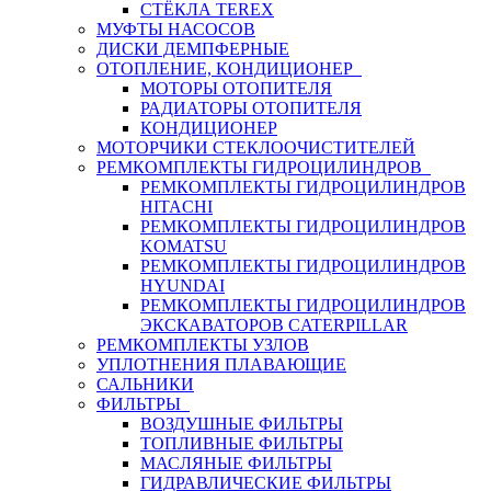
СТЁКЛА TEREX
МУФТЫ НАСОСОВ
ДИСКИ ДЕМПФЕРНЫЕ
ОТОПЛЕНИЕ, КОНДИЦИОНЕР
МОТОРЫ ОТОПИТЕЛЯ
РАДИАТОРЫ ОТОПИТЕЛЯ
КОНДИЦИОНЕР
МОТОРЧИКИ СТЕКЛООЧИСТИТЕЛЕЙ
РЕМКОМПЛЕКТЫ ГИДРОЦИЛИНДРОВ
РЕМКОМПЛЕКТЫ ГИДРОЦИЛИНДРОВ
HITACHI
РЕМКОМПЛЕКТЫ ГИДРОЦИЛИНДРОВ
KOMATSU
РЕМКОМПЛЕКТЫ ГИДРОЦИЛИНДРОВ
HYUNDAI
РЕМКОМПЛЕКТЫ ГИДРОЦИЛИНДРОВ
ЭКСКАВАТОРОВ CATERPILLAR
РЕМКОМПЛЕКТЫ УЗЛОВ
УПЛОТНЕНИЯ ПЛАВАЮЩИЕ
САЛЬНИКИ
ФИЛЬТРЫ
ВОЗДУШНЫЕ ФИЛЬТРЫ
ТОПЛИВНЫЕ ФИЛЬТРЫ
МАСЛЯНЫЕ ФИЛЬТРЫ
ГИДРАВЛИЧЕСКИЕ ФИЛЬТРЫ