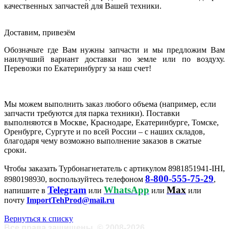
качественных запчастей для Вашей техники.
Доставим, привезём
Обозначьте где Вам нужны запчасти и мы предложим Вам
наилучший вариант доставки по земле или по воздуху.
Перевозки по Екатеринбургу за наш счет!
Мы можем выполнить заказ любого объема (например, если
запчасти требуются для парка техники). Поставки
выполняются в Москве, Краснодаре, Екатеринбурге, Томске,
Оренбурге, Сургуте и по всей России – с наших складов,
благодаря чему возможно выполнение заказов в сжатые
сроки.
Чтобы заказать Турбонагнетатель с артикулом 8981851941-IHI,
8-800-555-75-29
8980198930, воспользуйтесь телефоном
,
Telegram
WhatsApp
Max
напишите в
или
или
или
почту
ImportTehProd@mail.ru
Вернуться к списку
Все права защищены
©
2008-2026