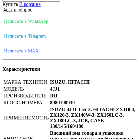
Купить
В корзине
Задать вопрос
Написать в WhatsApp
Написать в Telegram
Написать в MAX
Характеристики
МАРКА ТЕХНИКИ
ISUZU, HITACHI
МОДЕЛЬ
4JJ1
ПРОИЗВОДИТЕЛЬ
IHI
КРОСС-НОМЕРА
8980198930
ISUZU 4JJ1 Tier 3, HITACHI ZX110-3,
ZX120-3, ZX140W-3, ZX160LC-3,
ПРИМЕНЯЕМОСТЬ
ZX180LC-3, JCB, CASE
130/145/160/180
Внешний вид товара и упаковка
ВНИМАНИЕ
могут отличаться от изображения на