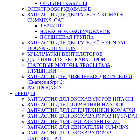
ФИЛЬТРЫ КАБИНЫ
ЭЛЕКТРООБОРУДОВАНИЕ
ЗАПЧАСТИ ДЛЯ ДВИГАТЕЛЕЙ KOMATSU,
CUMMINS, CAT
ТУРБИНЫ
НАВЕСНОЕ ОБОРУДОВАНИЕ
ПОРШНЕВАЯ ГРУППА
ЗАПЧАСТИ ДЛЯ ДВИГАТЕЛЕЙ HYUNDAI,
DOOSAN, DEVELON
КРЫЛЬЧАТКИ ВЕНТИЛЯТОРОВ
ДАТЧИКИ ДЛЯ ЭКСКАВАТОРОВ
ШАГОВЫЕ МОТОРЫ, ТРОСЫ ГАЗА,
ГЛУШИЛКИ
ЗАПЧАСТИ ДЛЯ ДИЗЕЛЬНЫХ ДВИГАТЕЛЕЙ
(Екатеринбург-2)
РАСПРОДАЖА
БРЕНДЫ
ЗАПЧАСТИЯ ДЛЯ ЭКСКАВАТОРОВ HITACHI
ЗАПЧАСТИ ДЛЯ ГИДРАВЛИКИ HANDOK
ЗАПЧАСТИЯ ДЛЯ СПЕЦТЕХНИКИ KOMATSU
ЗАПЧАСТИЯ ДЛЯ ЭКСКАВАТОРОВ HYUNDAI
ЗАПЧАСТИЯ ДЛЯ ДВИГАТЕЛЕЙ ISUZU
ЗАПЧАСТИЯ ДЛЯ ДВИГАТЕЛЕЙ CUMMINS
ЗАПЧАСТИЯ ДЛЯ ЭКСКАВАТОРОВ
CATERPILLAR