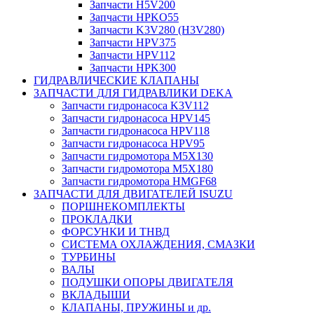
Запчасти H5V200
Запчасти HPKO55
Запчасти K3V280 (H3V280)
Запчасти HPV375
Запчасти HPV112
Запчасти HPK300
ГИДРАВЛИЧЕСКИЕ КЛАПАНЫ
ЗАПЧАСТИ ДЛЯ ГИДРАВЛИКИ DEKA
Запчасти гидронасоса K3V112
Запчасти гидронасоса HPV145
Запчасти гидронасоса HPV118
Запчасти гидронасоса HPV95
Запчасти гидромотора M5X130
Запчасти гидромотора M5X180
Запчасти гидромотора HMGF68
ЗАПЧАСТИ ДЛЯ ДВИГАТЕЛЕЙ ISUZU
ПОРШНЕКОМПЛЕКТЫ
ПРОКЛАДКИ
ФОРСУНКИ И ТНВД
СИСТЕМА ОХЛАЖДЕНИЯ, СМАЗКИ
ТУРБИНЫ
ВАЛЫ
ПОДУШКИ ОПОРЫ ДВИГАТЕЛЯ
ВКЛАДЫШИ
КЛАПАНЫ, ПРУЖИНЫ и др.