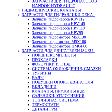
ЗАПЧАСТИ ДЛЯ ГИДРОНАСОСОВ
HANDOK HYDRAULIC
ГИДРАВЛИЧЕСКИЕ КЛАПАНЫ
ЗАПЧАСТИ ДЛЯ ГИДРАВЛИКИ DEKA
Запчасти гидронасоса K3V112
Запчасти гидронасоса HPV145
Запчасти гидронасоса HPV118
Запчасти гидронасоса HPV95
Запчасти гидромотора M5X130
Запчасти гидромотора M5X180
Запчасти гидромотора HMGF68
ЗАПЧАСТИ ДЛЯ ДВИГАТЕЛЕЙ ISUZU
ПОРШНЕКОМПЛЕКТЫ
ПРОКЛАДКИ
ФОРСУНКИ И ТНВД
СИСТЕМА ОХЛАЖДЕНИЯ, СМАЗКИ
ТУРБИНЫ
ВАЛЫ
ПОДУШКИ ОПОРЫ ДВИГАТЕЛЯ
ВКЛАДЫШИ
КЛАПАНЫ, ПРУЖИНЫ и др.
САЛЬНИКИ, УПЛОТНЕНИЯ
ТОПЛИВНАЯ СИСТЕМА
ТЕРМОСТАТЫ
ДЕТАЛИ ГРМ