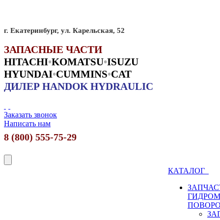
г. Екатеринбург, ул. Карельская, 52
ЗАПАСНЫЕ ЧАСТИ
HITACHI
•
KO
MATSU
•
ISUZU
HYUNDAI
•
CUMMINS
•
CAT
ДИЛЕР HANDOK HYDRAULIC
Заказать звонок
Написать нам
8 (800) 555-75-29
КАТАЛОГ
ЗАПЧАС
ГИДРО
ПОВОР
ЗА