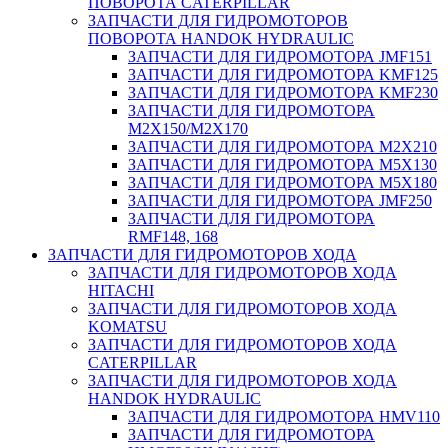
ПОВОРОТА CATERPILLAR
ЗАПЧАСТИ ДЛЯ ГИДРОМОТОРОВ
ПОВОРОТА HANDOK HYDRAULIC
ЗАПЧАСТИ ДЛЯ ГИДРОМОТОРА JMF151
ЗАПЧАСТИ ДЛЯ ГИДРОМОТОРА KMF125
ЗАПЧАСТИ ДЛЯ ГИДРОМОТОРА KMF230
ЗАПЧАСТИ ДЛЯ ГИДРОМОТОРА
M2X150/M2X170
ЗАПЧАСТИ ДЛЯ ГИДРОМОТОРА M2X210
ЗАПЧАСТИ ДЛЯ ГИДРОМОТОРА M5X130
ЗАПЧАСТИ ДЛЯ ГИДРОМОТОРА M5X180
ЗАПЧАСТИ ДЛЯ ГИДРОМОТОРА JMF250
ЗАПЧАСТИ ДЛЯ ГИДРОМОТОРА
RMF148, 168
ЗАПЧАСТИ ДЛЯ ГИДРОМОТОРОВ ХОДА
ЗАПЧАСТИ ДЛЯ ГИДРОМОТОРОВ ХОДА
HITACHI
ЗАПЧАСТИ ДЛЯ ГИДРОМОТОРОВ ХОДА
KOMATSU
ЗАПЧАСТИ ДЛЯ ГИДРОМОТОРОВ ХОДА
CATERPILLAR
ЗАПЧАСТИ ДЛЯ ГИДРОМОТОРОВ ХОДА
HANDOK HYDRAULIC
ЗАПЧАСТИ ДЛЯ ГИДРОМОТОРА HMV110
ЗАПЧАСТИ ДЛЯ ГИДРОМОТОРА