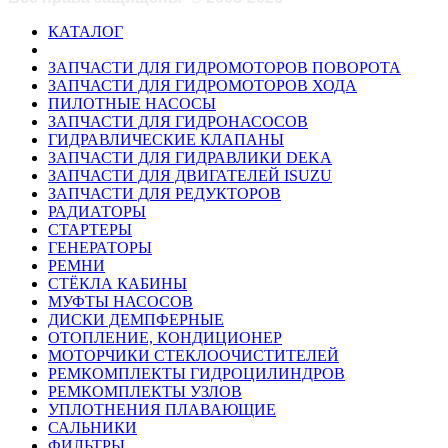
КАТАЛОГ
ЗАПЧАСТИ ДЛЯ ГИДРОМОТОРОВ ПОВОРОТА
ЗАПЧАСТИ ДЛЯ ГИДРОМОТОРОВ ХОДА
ПИЛОТНЫЕ НАСОСЫ
ЗАПЧАСТИ ДЛЯ ГИДРОНАСОСОВ
ГИДРАВЛИЧЕСКИЕ КЛАПАНЫ
ЗАПЧАСТИ ДЛЯ ГИДРАВЛИКИ DEKA
ЗАПЧАСТИ ДЛЯ ДВИГАТЕЛЕЙ ISUZU
ЗАПЧАСТИ ДЛЯ РЕДУКТОРОВ
РАДИАТОРЫ
СТАРТЕРЫ
ГЕНЕРАТОРЫ
РЕМНИ
СТЁКЛА КАБИНЫ
МУФТЫ НАСОСОВ
ДИСКИ ДЕМПФЕРНЫЕ
ОТОПЛЕНИЕ, КОНДИЦИОНЕР
МОТОРЧИКИ СТЕКЛООЧИСТИТЕЛЕЙ
РЕМКОМПЛЕКТЫ ГИДРОЦИЛИНДРОВ
РЕМКОМПЛЕКТЫ УЗЛОВ
УПЛОТНЕНИЯ ПЛАВАЮЩИЕ
САЛЬНИКИ
ФИЛЬТРЫ