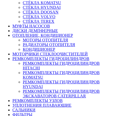
СТЁКЛА KOMATSU
СТЁКЛА HYUNDAI
СТЁКЛА DOOSAN
СТЁКЛА VOLVO
СТЁКЛА TEREX
МУФТЫ НАСОСОВ
ДИСКИ ДЕМПФЕРНЫЕ
ОТОПЛЕНИЕ, КОНДИЦИОНЕР
МОТОРЫ ОТОПИТЕЛЯ
РАДИАТОРЫ ОТОПИТЕЛЯ
КОНДИЦИОНЕР
МОТОРЧИКИ СТЕКЛООЧИСТИТЕЛЕЙ
РЕМКОМПЛЕКТЫ ГИДРОЦИЛИНДРОВ
РЕМКОМПЛЕКТЫ ГИДРОЦИЛИНДРОВ
HITACHI
РЕМКОМПЛЕКТЫ ГИДРОЦИЛИНДРОВ
KOMATSU
РЕМКОМПЛЕКТЫ ГИДРОЦИЛИНДРОВ
HYUNDAI
РЕМКОМПЛЕКТЫ ГИДРОЦИЛИНДРОВ
ЭКСКАВАТОРОВ CATERPILLAR
РЕМКОМПЛЕКТЫ УЗЛОВ
УПЛОТНЕНИЯ ПЛАВАЮЩИЕ
САЛЬНИКИ
ФИЛЬТРЫ