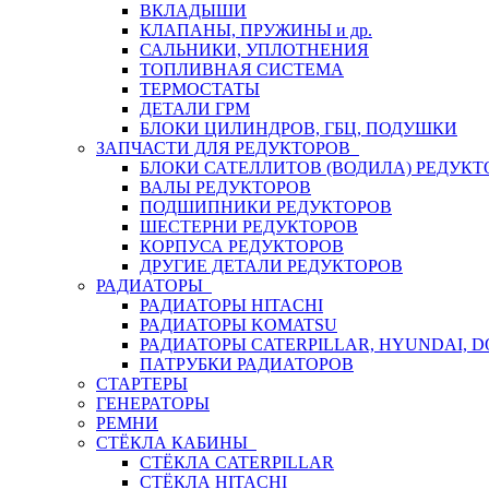
ВКЛАДЫШИ
КЛАПАНЫ, ПРУЖИНЫ и др.
САЛЬНИКИ, УПЛОТНЕНИЯ
ТОПЛИВНАЯ СИСТЕМА
ТЕРМОСТАТЫ
ДЕТАЛИ ГРМ
БЛОКИ ЦИЛИНДРОВ, ГБЦ, ПОДУШКИ
ЗАПЧАСТИ ДЛЯ РЕДУКТОРОВ
БЛОКИ САТЕЛЛИТОВ (ВОДИЛА) РЕДУКТ
ВАЛЫ РЕДУКТОРОВ
ПОДШИПНИКИ РЕДУКТОРОВ
ШЕСТЕРНИ РЕДУКТОРОВ
КОРПУСА РЕДУКТОРОВ
ДРУГИЕ ДЕТАЛИ РЕДУКТОРОВ
РАДИАТОРЫ
РАДИАТОРЫ HITACHI
РАДИАТОРЫ KOMATSU
РАДИАТОРЫ CATERPILLAR, HYUNDAI, 
ПАТРУБКИ РАДИАТОРОВ
СТАРТЕРЫ
ГЕНЕРАТОРЫ
РЕМНИ
СТЁКЛА КАБИНЫ
СТЁКЛА CATERPILLAR
СТЁКЛА HITACHI