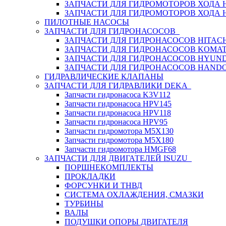
ЗАПЧАСТИ ДЛЯ ГИДРОМОТОРОВ ХОДА
ЗАПЧАСТИ ДЛЯ ГИДРОМОТОРОВ ХОДА 
ПИЛОТНЫЕ НАСОСЫ
ЗАПЧАСТИ ДЛЯ ГИДРОНАСОСОВ
ЗАПЧАСТИ ДЛЯ ГИДРОНАСОСОВ HITACH
ЗАПЧАСТИ ДЛЯ ГИДРОНАСОСОВ KOMA
ЗАПЧАСТИ ДЛЯ ГИДРОНАСОСОВ HYUN
ЗАПЧАСТИ ДЛЯ ГИДРОНАСОСОВ HAND
ГИДРАВЛИЧЕСКИЕ КЛАПАНЫ
ЗАПЧАСТИ ДЛЯ ГИДРАВЛИКИ DEKA
Запчасти гидронасоса K3V112
Запчасти гидронасоса HPV145
Запчасти гидронасоса HPV118
Запчасти гидронасоса HPV95
Запчасти гидромотора M5X130
Запчасти гидромотора M5X180
Запчасти гидромотора HMGF68
ЗАПЧАСТИ ДЛЯ ДВИГАТЕЛЕЙ ISUZU
ПОРШНЕКОМПЛЕКТЫ
ПРОКЛАДКИ
ФОРСУНКИ И ТНВД
СИСТЕМА ОХЛАЖДЕНИЯ, СМАЗКИ
ТУРБИНЫ
ВАЛЫ
ПОДУШКИ ОПОРЫ ДВИГАТЕЛЯ