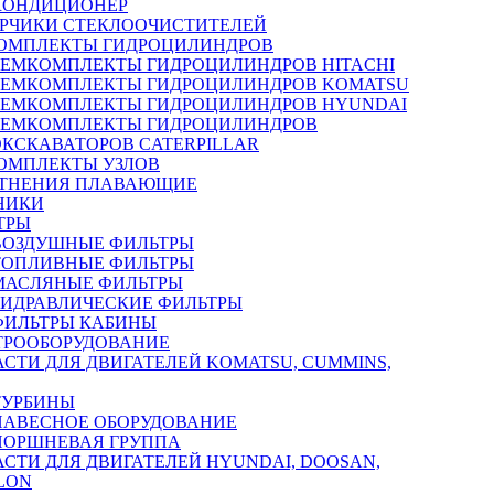
КОНДИЦИОНЕР
РЧИКИ СТЕКЛООЧИСТИТЕЛЕЙ
ОМПЛЕКТЫ ГИДРОЦИЛИНДРОВ
РЕМКОМПЛЕКТЫ ГИДРОЦИЛИНДРОВ HITACHI
РЕМКОМПЛЕКТЫ ГИДРОЦИЛИНДРОВ KOMATSU
РЕМКОМПЛЕКТЫ ГИДРОЦИЛИНДРОВ HYUNDAI
РЕМКОМПЛЕКТЫ ГИДРОЦИЛИНДРОВ
ЭКСКАВАТОРОВ CATERPILLAR
ОМПЛЕКТЫ УЗЛОВ
ТНЕНИЯ ПЛАВАЮЩИЕ
НИКИ
ТРЫ
ВОЗДУШНЫЕ ФИЛЬТРЫ
ТОПЛИВНЫЕ ФИЛЬТРЫ
МАСЛЯНЫЕ ФИЛЬТРЫ
ГИДРАВЛИЧЕСКИЕ ФИЛЬТРЫ
ФИЛЬТРЫ КАБИНЫ
ТРООБОРУДОВАНИЕ
АСТИ ДЛЯ ДВИГАТЕЛЕЙ KOMATSU, CUMMINS,
ТУРБИНЫ
НАВЕСНОЕ ОБОРУДОВАНИЕ
ПОРШНЕВАЯ ГРУППА
АСТИ ДЛЯ ДВИГАТЕЛЕЙ HYUNDAI, DOOSAN,
LON