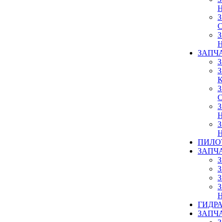
ЗАПЧ
ПИЛО
ЗАПЧ
ГИДР
ЗАПЧ