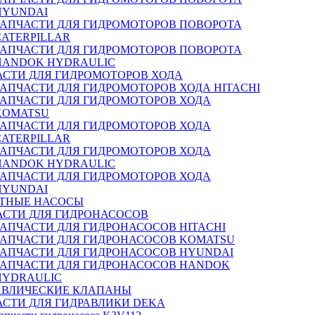
HYUNDAI
ЗАПЧАСТИ ДЛЯ ГИДРОМОТОРОВ ПОВОРОТА
CATERPILLAR
ЗАПЧАСТИ ДЛЯ ГИДРОМОТОРОВ ПОВОРОТА
HANDOK HYDRAULIC
АСТИ ДЛЯ ГИДРОМОТОРОВ ХОДА
ЗАПЧАСТИ ДЛЯ ГИДРОМОТОРОВ ХОДА HITACHI
ЗАПЧАСТИ ДЛЯ ГИДРОМОТОРОВ ХОДА
KOMATSU
ЗАПЧАСТИ ДЛЯ ГИДРОМОТОРОВ ХОДА
CATERPILLAR
ЗАПЧАСТИ ДЛЯ ГИДРОМОТОРОВ ХОДА
HANDOK HYDRAULIC
ЗАПЧАСТИ ДЛЯ ГИДРОМОТОРОВ ХОДА
HYUNDAI
ТНЫЕ НАСОСЫ
АСТИ ДЛЯ ГИДРОНАСОСОВ
ЗАПЧАСТИ ДЛЯ ГИДРОНАСОСОВ HITACHI
ЗАПЧАСТИ ДЛЯ ГИДРОНАСОСОВ KOMATSU
ЗАПЧАСТИ ДЛЯ ГИДРОНАСОСОВ HYUNDAI
ЗАПЧАСТИ ДЛЯ ГИДРОНАСОСОВ HANDOK
HYDRAULIC
АВЛИЧЕСКИЕ КЛАПАНЫ
АСТИ ДЛЯ ГИДРАВЛИКИ DEKA