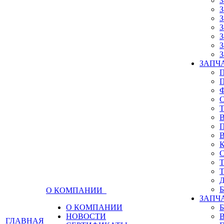
З
З
З
З
З
З
З
ЗАПЧА
О КОМПАНИИ
ЗАПЧ
О КОМПАНИИ
НОВОСТИ
ГЛАВНАЯ