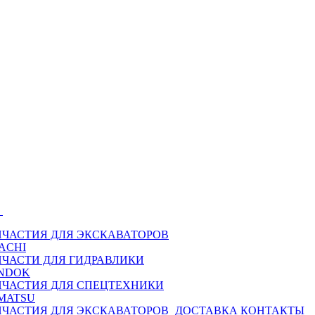
Ы
ПЧАСТИЯ ДЛЯ ЭКСКАВАТОРОВ
ACHI
ПЧАСТИ ДЛЯ ГИДРАВЛИКИ
NDOK
ПЧАСТИЯ ДЛЯ СПЕЦТЕХНИКИ
MATSU
ПЧАСТИЯ ДЛЯ ЭКСКАВАТОРОВ
ДОСТАВКА
КОНТАКТЫ