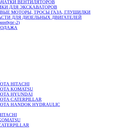
ЬЧАТКИ ВЕНТИЛЯТОРОВ
ИКИ ДЛЯ ЭКСКАВАТОРОВ
ВЫЕ МОТОРЫ, ТРОСЫ ГАЗА, ГЛУШИЛКИ
АСТИ ДЛЯ ДИЗЕЛЬНЫХ ДВИГАТЕЛЕЙ
ринбург-2)
РОДАЖА
А
ОТА HITACHI
РОТА KOMATSU
РОТА HYUNDAI
ОТА CATERPILLAR
РОТА HANDOK HYDRAULIC
ITACHI
KOMATSU
CATERPILLAR