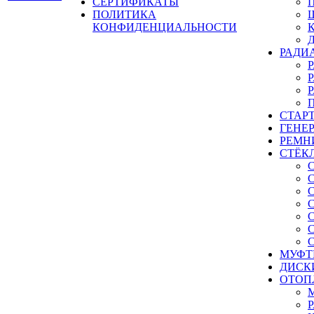
СЕРТИФИКАТЫ
ПОЛИТИКА
КОНФИДЕНЦИАЛЬНОСТИ
РАДИ
СТАР
ГЕНЕ
РЕМН
СТЁК
МУФТ
ДИСК
ОТОП