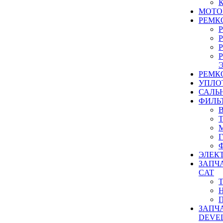
МОТО
РЕМК
РЕМК
УПЛО
САЛЬ
ФИЛЬ
ЭЛЕК
ЗАПЧ
CAT
ЗАПЧ
DEVE