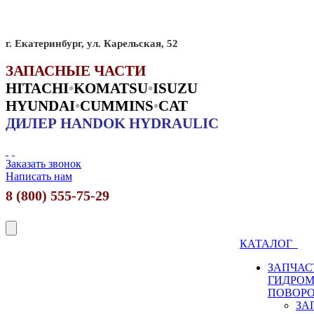
г. Екатеринбург, ул. Карельская, 52
ЗАПАСНЫЕ ЧАСТИ
HITACHI
•
KO
MATSU
•
ISUZU
HYUNDAI
•
CUMMINS
•
CAT
ДИЛЕР HANDOK HYDRAULIC
Заказать звонок
Написать нам
8 (800) 555-75-29
КАТАЛОГ
ЗАПЧАС
ГИДРО
ПОВОР
ЗА