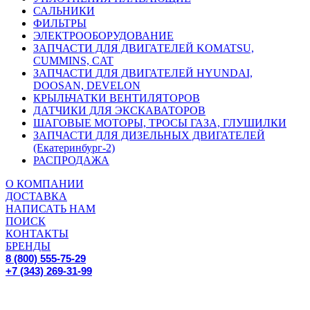
САЛЬНИКИ
ФИЛЬТРЫ
ЭЛЕКТРООБОРУДОВАНИЕ
ЗАПЧАСТИ ДЛЯ ДВИГАТЕЛЕЙ KOMATSU,
CUMMINS, CAT
ЗАПЧАСТИ ДЛЯ ДВИГАТЕЛЕЙ HYUNDAI,
DOOSAN, DEVELON
КРЫЛЬЧАТКИ ВЕНТИЛЯТОРОВ
ДАТЧИКИ ДЛЯ ЭКСКАВАТОРОВ
ШАГОВЫЕ МОТОРЫ, ТРОСЫ ГАЗА, ГЛУШИЛКИ
ЗАПЧАСТИ ДЛЯ ДИЗЕЛЬНЫХ ДВИГАТЕЛЕЙ
(Екатеринбург-2)
РАСПРОДАЖА
О КОМПАНИИ
ДОСТАВКА
НАПИСАТЬ НАМ
ПОИСК
КОНТАКТЫ
БРЕНДЫ
8 (800) 555-75-29
+7 (343) 269-31-99