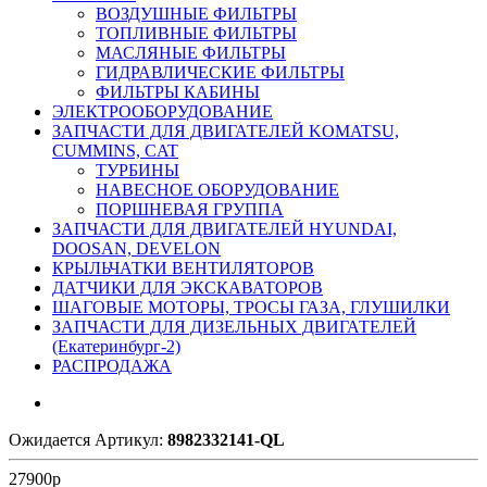
ВОЗДУШНЫЕ ФИЛЬТРЫ
ТОПЛИВНЫЕ ФИЛЬТРЫ
МАСЛЯНЫЕ ФИЛЬТРЫ
ГИДРАВЛИЧЕСКИЕ ФИЛЬТРЫ
ФИЛЬТРЫ КАБИНЫ
ЭЛЕКТРООБОРУДОВАНИЕ
ЗАПЧАСТИ ДЛЯ ДВИГАТЕЛЕЙ KOMATSU,
CUMMINS, CAT
ТУРБИНЫ
НАВЕСНОЕ ОБОРУДОВАНИЕ
ПОРШНЕВАЯ ГРУППА
ЗАПЧАСТИ ДЛЯ ДВИГАТЕЛЕЙ HYUNDAI,
DOOSAN, DEVELON
КРЫЛЬЧАТКИ ВЕНТИЛЯТОРОВ
ДАТЧИКИ ДЛЯ ЭКСКАВАТОРОВ
ШАГОВЫЕ МОТОРЫ, ТРОСЫ ГАЗА, ГЛУШИЛКИ
ЗАПЧАСТИ ДЛЯ ДИЗЕЛЬНЫХ ДВИГАТЕЛЕЙ
(Екатеринбург-2)
РАСПРОДАЖА
Ожидается
Артикул:
8982332141-QL
27900
р