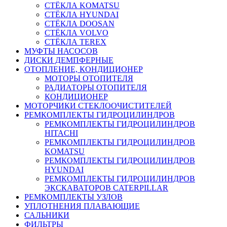
СТЁКЛА KOMATSU
СТЁКЛА HYUNDAI
СТЁКЛА DOOSAN
СТЁКЛА VOLVO
СТЁКЛА TEREX
МУФТЫ НАСОСОВ
ДИСКИ ДЕМПФЕРНЫЕ
ОТОПЛЕНИЕ, КОНДИЦИОНЕР
МОТОРЫ ОТОПИТЕЛЯ
РАДИАТОРЫ ОТОПИТЕЛЯ
КОНДИЦИОНЕР
МОТОРЧИКИ СТЕКЛООЧИСТИТЕЛЕЙ
РЕМКОМПЛЕКТЫ ГИДРОЦИЛИНДРОВ
РЕМКОМПЛЕКТЫ ГИДРОЦИЛИНДРОВ
HITACHI
РЕМКОМПЛЕКТЫ ГИДРОЦИЛИНДРОВ
KOMATSU
РЕМКОМПЛЕКТЫ ГИДРОЦИЛИНДРОВ
HYUNDAI
РЕМКОМПЛЕКТЫ ГИДРОЦИЛИНДРОВ
ЭКСКАВАТОРОВ CATERPILLAR
РЕМКОМПЛЕКТЫ УЗЛОВ
УПЛОТНЕНИЯ ПЛАВАЮЩИЕ
САЛЬНИКИ
ФИЛЬТРЫ