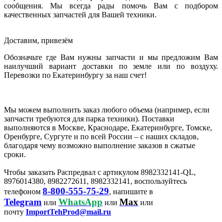
сообщения. Мы всегда рады помочь Вам с подбором
качественных запчастей для Вашей техники.
Доставим, привезём
Обозначьте где Вам нужны запчасти и мы предложим Вам
наилучший вариант доставки по земле или по воздуху.
Перевозки по Екатеринбургу за наш счет!
Мы можем выполнить заказ любого объема (например, если
запчасти требуются для парка техники). Поставки
выполняются в Москве, Краснодаре, Екатеринбурге, Томске,
Оренбурге, Сургуте и по всей России – с наших складов,
благодаря чему возможно выполнение заказов в сжатые
сроки.
Чтобы заказать Распредвал с артикулом 8982332141-QL,
8976014380, 8982272611, 8982332141, воспользуйтесь
8-800-555-75-29
телефоном
, напишите в
Telegram
WhatsApp
Max
или
или
или
почту
ImportTehProd@mail.ru