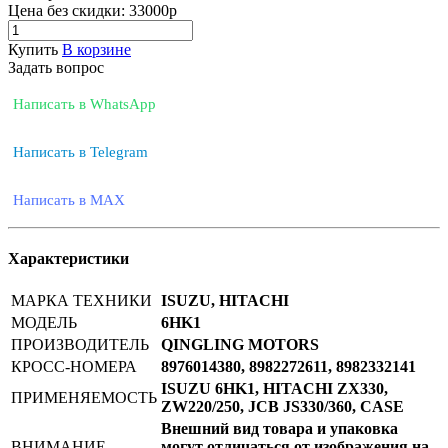
Цена без скидки:
33000р
Купить
В корзине
Задать вопрос
Написать в WhatsApp
Написать в Telegram
Написать в MAX
Характеристики
МАРКА ТЕХНИКИ
ISUZU, HITACHI
МОДЕЛЬ
6HK1
ПРОИЗВОДИТЕЛЬ
QINGLING MOTORS
КРОСС-НОМЕРА
8976014380, 8982272611, 8982332141
ISUZU 6HK1, HITACHI ZX330,
ПРИМЕНЯЕМОСТЬ
ZW220/250, JCB JS330/360, CASE
Внешний вид товара и упаковка
ВНИМАНИЕ
могут отличаться от изображения на