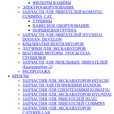
ФИЛЬТРЫ КАБИНЫ
ЭЛЕКТРООБОРУДОВАНИЕ
ЗАПЧАСТИ ДЛЯ ДВИГАТЕЛЕЙ KOMATSU,
CUMMINS, CAT
ТУРБИНЫ
НАВЕСНОЕ ОБОРУДОВАНИЕ
ПОРШНЕВАЯ ГРУППА
ЗАПЧАСТИ ДЛЯ ДВИГАТЕЛЕЙ HYUNDAI,
DOOSAN, DEVELON
КРЫЛЬЧАТКИ ВЕНТИЛЯТОРОВ
ДАТЧИКИ ДЛЯ ЭКСКАВАТОРОВ
ШАГОВЫЕ МОТОРЫ, ТРОСЫ ГАЗА,
ГЛУШИЛКИ
ЗАПЧАСТИ ДЛЯ ДИЗЕЛЬНЫХ ДВИГАТЕЛЕЙ
(Екатеринбург-2)
РАСПРОДАЖА
БРЕНДЫ
ЗАПЧАСТИЯ ДЛЯ ЭКСКАВАТОРОВ HITACHI
ЗАПЧАСТИ ДЛЯ ГИДРАВЛИКИ HANDOK
ЗАПЧАСТИЯ ДЛЯ СПЕЦТЕХНИКИ KOMATSU
ЗАПЧАСТИЯ ДЛЯ ЭКСКАВАТОРОВ HYUNDAI
ЗАПЧАСТИЯ ДЛЯ ДВИГАТЕЛЕЙ ISUZU
ЗАПЧАСТИЯ ДЛЯ ДВИГАТЕЛЕЙ CUMMINS
ЗАПЧАСТИЯ ДЛЯ ЭКСКАВАТОРОВ
CATERPILLAR