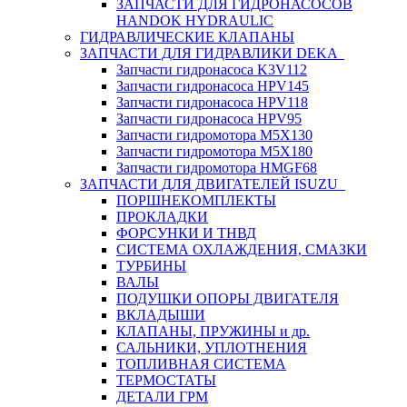
ЗАПЧАСТИ ДЛЯ ГИДРОНАСОСОВ
HANDOK HYDRAULIC
ГИДРАВЛИЧЕСКИЕ КЛАПАНЫ
ЗАПЧАСТИ ДЛЯ ГИДРАВЛИКИ DEKA
Запчасти гидронасоса K3V112
Запчасти гидронасоса HPV145
Запчасти гидронасоса HPV118
Запчасти гидронасоса HPV95
Запчасти гидромотора M5X130
Запчасти гидромотора M5X180
Запчасти гидромотора HMGF68
ЗАПЧАСТИ ДЛЯ ДВИГАТЕЛЕЙ ISUZU
ПОРШНЕКОМПЛЕКТЫ
ПРОКЛАДКИ
ФОРСУНКИ И ТНВД
СИСТЕМА ОХЛАЖДЕНИЯ, СМАЗКИ
ТУРБИНЫ
ВАЛЫ
ПОДУШКИ ОПОРЫ ДВИГАТЕЛЯ
ВКЛАДЫШИ
КЛАПАНЫ, ПРУЖИНЫ и др.
САЛЬНИКИ, УПЛОТНЕНИЯ
ТОПЛИВНАЯ СИСТЕМА
ТЕРМОСТАТЫ
ДЕТАЛИ ГРМ