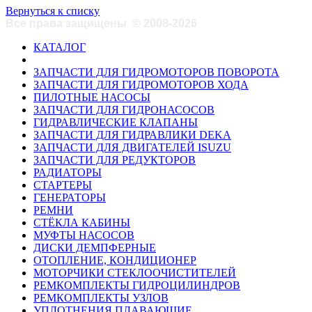
Вернуться к списку
Все права защищены
©
2008-2026
КАТАЛОГ
ЗАПЧАСТИ ДЛЯ ГИДРОМОТОРОВ ПОВОРОТА
ЗАПЧАСТИ ДЛЯ ГИДРОМОТОРОВ ХОДА
ПИЛОТНЫЕ НАСОСЫ
ЗАПЧАСТИ ДЛЯ ГИДРОНАСОСОВ
ГИДРАВЛИЧЕСКИЕ КЛАПАНЫ
ЗАПЧАСТИ ДЛЯ ГИДРАВЛИКИ DEKA
ЗАПЧАСТИ ДЛЯ ДВИГАТЕЛЕЙ ISUZU
ЗАПЧАСТИ ДЛЯ РЕДУКТОРОВ
РАДИАТОРЫ
СТАРТЕРЫ
ГЕНЕРАТОРЫ
РЕМНИ
СТЁКЛА КАБИНЫ
МУФТЫ НАСОСОВ
ДИСКИ ДЕМПФЕРНЫЕ
ОТОПЛЕНИЕ, КОНДИЦИОНЕР
МОТОРЧИКИ СТЕКЛООЧИСТИТЕЛЕЙ
РЕМКОМПЛЕКТЫ ГИДРОЦИЛИНДРОВ
РЕМКОМПЛЕКТЫ УЗЛОВ
УПЛОТНЕНИЯ ПЛАВАЮЩИЕ