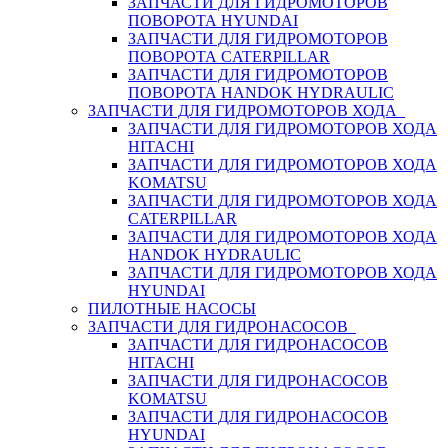
ЗАПЧАСТИ ДЛЯ ГИДРОМОТОРОВ
ПОВОРОТА HYUNDAI
ЗАПЧАСТИ ДЛЯ ГИДРОМОТОРОВ
ПОВОРОТА CATERPILLAR
ЗАПЧАСТИ ДЛЯ ГИДРОМОТОРОВ
ПОВОРОТА HANDOK HYDRAULIC
ЗАПЧАСТИ ДЛЯ ГИДРОМОТОРОВ ХОДА
ЗАПЧАСТИ ДЛЯ ГИДРОМОТОРОВ ХОДА
HITACHI
ЗАПЧАСТИ ДЛЯ ГИДРОМОТОРОВ ХОДА
KOMATSU
ЗАПЧАСТИ ДЛЯ ГИДРОМОТОРОВ ХОДА
CATERPILLAR
ЗАПЧАСТИ ДЛЯ ГИДРОМОТОРОВ ХОДА
HANDOK HYDRAULIC
ЗАПЧАСТИ ДЛЯ ГИДРОМОТОРОВ ХОДА
HYUNDAI
ПИЛОТНЫЕ НАСОСЫ
ЗАПЧАСТИ ДЛЯ ГИДРОНАСОСОВ
ЗАПЧАСТИ ДЛЯ ГИДРОНАСОСОВ
HITACHI
ЗАПЧАСТИ ДЛЯ ГИДРОНАСОСОВ
KOMATSU
ЗАПЧАСТИ ДЛЯ ГИДРОНАСОСОВ
HYUNDAI