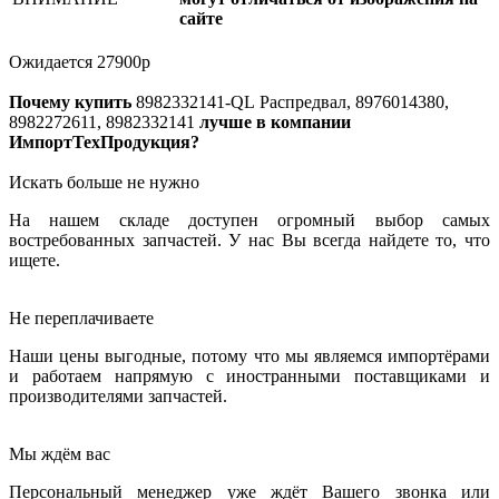
сайте
Ожидается
27900
р
Почему купить
8982332141-QL
Распредвал, 8976014380,
8982272611, 8982332141
лучше в компании
ИмпортТехПродукция?
Искать больше не нужно
На нашем складе доступен огромный выбор самых
востребованных запчастей. У нас Вы всегда найдете то, что
ищете.
Не переплачиваете
Наши цены выгодные, потому что мы являемся импортёрами
и работаем напрямую с иностранными поставщиками и
производителями запчастей.
Мы ждём вас
Персональный менеджер уже ждёт Вашего звонка или