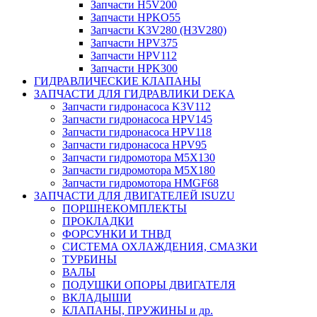
Запчасти H5V200
Запчасти HPKO55
Запчасти K3V280 (H3V280)
Запчасти HPV375
Запчасти HPV112
Запчасти HPK300
ГИДРАВЛИЧЕСКИЕ КЛАПАНЫ
ЗАПЧАСТИ ДЛЯ ГИДРАВЛИКИ DEKA
Запчасти гидронасоса K3V112
Запчасти гидронасоса HPV145
Запчасти гидронасоса HPV118
Запчасти гидронасоса HPV95
Запчасти гидромотора M5X130
Запчасти гидромотора M5X180
Запчасти гидромотора HMGF68
ЗАПЧАСТИ ДЛЯ ДВИГАТЕЛЕЙ ISUZU
ПОРШНЕКОМПЛЕКТЫ
ПРОКЛАДКИ
ФОРСУНКИ И ТНВД
СИСТЕМА ОХЛАЖДЕНИЯ, СМАЗКИ
ТУРБИНЫ
ВАЛЫ
ПОДУШКИ ОПОРЫ ДВИГАТЕЛЯ
ВКЛАДЫШИ
КЛАПАНЫ, ПРУЖИНЫ и др.