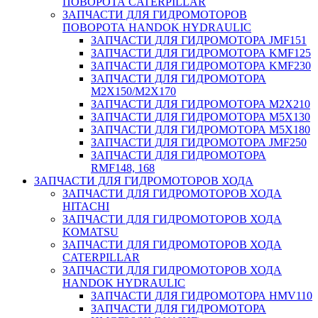
ПОВОРОТА CATERPILLAR
ЗАПЧАСТИ ДЛЯ ГИДРОМОТОРОВ
ПОВОРОТА HANDOK HYDRAULIC
ЗАПЧАСТИ ДЛЯ ГИДРОМОТОРА JMF151
ЗАПЧАСТИ ДЛЯ ГИДРОМОТОРА KMF125
ЗАПЧАСТИ ДЛЯ ГИДРОМОТОРА KMF230
ЗАПЧАСТИ ДЛЯ ГИДРОМОТОРА
M2X150/M2X170
ЗАПЧАСТИ ДЛЯ ГИДРОМОТОРА M2X210
ЗАПЧАСТИ ДЛЯ ГИДРОМОТОРА M5X130
ЗАПЧАСТИ ДЛЯ ГИДРОМОТОРА M5X180
ЗАПЧАСТИ ДЛЯ ГИДРОМОТОРА JMF250
ЗАПЧАСТИ ДЛЯ ГИДРОМОТОРА
RMF148, 168
ЗАПЧАСТИ ДЛЯ ГИДРОМОТОРОВ ХОДА
ЗАПЧАСТИ ДЛЯ ГИДРОМОТОРОВ ХОДА
HITACHI
ЗАПЧАСТИ ДЛЯ ГИДРОМОТОРОВ ХОДА
KOMATSU
ЗАПЧАСТИ ДЛЯ ГИДРОМОТОРОВ ХОДА
CATERPILLAR
ЗАПЧАСТИ ДЛЯ ГИДРОМОТОРОВ ХОДА
HANDOK HYDRAULIC
ЗАПЧАСТИ ДЛЯ ГИДРОМОТОРА HMV110
ЗАПЧАСТИ ДЛЯ ГИДРОМОТОРА