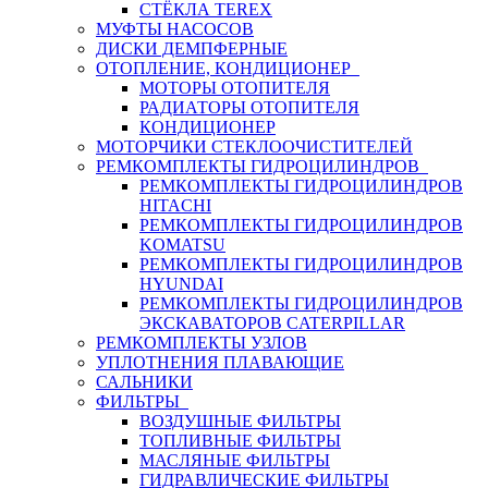
СТЁКЛА TEREX
МУФТЫ НАСОСОВ
ДИСКИ ДЕМПФЕРНЫЕ
ОТОПЛЕНИЕ, КОНДИЦИОНЕР
МОТОРЫ ОТОПИТЕЛЯ
РАДИАТОРЫ ОТОПИТЕЛЯ
КОНДИЦИОНЕР
МОТОРЧИКИ СТЕКЛООЧИСТИТЕЛЕЙ
РЕМКОМПЛЕКТЫ ГИДРОЦИЛИНДРОВ
РЕМКОМПЛЕКТЫ ГИДРОЦИЛИНДРОВ
HITACHI
РЕМКОМПЛЕКТЫ ГИДРОЦИЛИНДРОВ
KOMATSU
РЕМКОМПЛЕКТЫ ГИДРОЦИЛИНДРОВ
HYUNDAI
РЕМКОМПЛЕКТЫ ГИДРОЦИЛИНДРОВ
ЭКСКАВАТОРОВ CATERPILLAR
РЕМКОМПЛЕКТЫ УЗЛОВ
УПЛОТНЕНИЯ ПЛАВАЮЩИЕ
САЛЬНИКИ
ФИЛЬТРЫ
ВОЗДУШНЫЕ ФИЛЬТРЫ
ТОПЛИВНЫЕ ФИЛЬТРЫ
МАСЛЯНЫЕ ФИЛЬТРЫ
ГИДРАВЛИЧЕСКИЕ ФИЛЬТРЫ