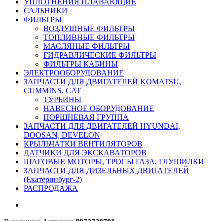
УПЛОТНЕНИЯ ПЛАВАЮЩИЕ
САЛЬНИКИ
ФИЛЬТРЫ
ВОЗДУШНЫЕ ФИЛЬТРЫ
ТОПЛИВНЫЕ ФИЛЬТРЫ
МАСЛЯНЫЕ ФИЛЬТРЫ
ГИДРАВЛИЧЕСКИЕ ФИЛЬТРЫ
ФИЛЬТРЫ КАБИНЫ
ЭЛЕКТРООБОРУДОВАНИЕ
ЗАПЧАСТИ ДЛЯ ДВИГАТЕЛЕЙ KOMATSU,
CUMMINS, CAT
ТУРБИНЫ
НАВЕСНОЕ ОБОРУДОВАНИЕ
ПОРШНЕВАЯ ГРУППА
ЗАПЧАСТИ ДЛЯ ДВИГАТЕЛЕЙ HYUNDAI,
DOOSAN, DEVELON
КРЫЛЬЧАТКИ ВЕНТИЛЯТОРОВ
ДАТЧИКИ ДЛЯ ЭКСКАВАТОРОВ
ШАГОВЫЕ МОТОРЫ, ТРОСЫ ГАЗА, ГЛУШИЛКИ
ЗАПЧАСТИ ДЛЯ ДИЗЕЛЬНЫХ ДВИГАТЕЛЕЙ
(Екатеринбург-2)
РАСПРОДАЖА