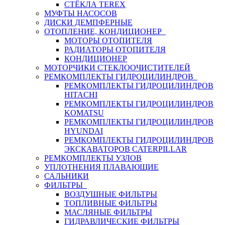
СТЁКЛА TEREX
МУФТЫ НАСОСОВ
ДИСКИ ДЕМПФЕРНЫЕ
ОТОПЛЕНИЕ, КОНДИЦИОНЕР
МОТОРЫ ОТОПИТЕЛЯ
РАДИАТОРЫ ОТОПИТЕЛЯ
КОНДИЦИОНЕР
МОТОРЧИКИ СТЕКЛООЧИСТИТЕЛЕЙ
РЕМКОМПЛЕКТЫ ГИДРОЦИЛИНДРОВ
РЕМКОМПЛЕКТЫ ГИДРОЦИЛИНДРОВ
HITACHI
РЕМКОМПЛЕКТЫ ГИДРОЦИЛИНДРОВ
KOMATSU
РЕМКОМПЛЕКТЫ ГИДРОЦИЛИНДРОВ
HYUNDAI
РЕМКОМПЛЕКТЫ ГИДРОЦИЛИНДРОВ
ЭКСКАВАТОРОВ CATERPILLAR
РЕМКОМПЛЕКТЫ УЗЛОВ
УПЛОТНЕНИЯ ПЛАВАЮЩИЕ
САЛЬНИКИ
ФИЛЬТРЫ
ВОЗДУШНЫЕ ФИЛЬТРЫ
ТОПЛИВНЫЕ ФИЛЬТРЫ
МАСЛЯНЫЕ ФИЛЬТРЫ
ГИДРАВЛИЧЕСКИЕ ФИЛЬТРЫ