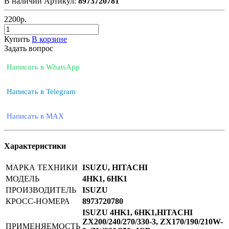
В наличии
Артикул:
8973720781
2200
р.
Купить
В корзине
Задать вопрос
Написать в WhatsApp
Написать в Telegram
Написать в MAX
Характеристики
МАРКА ТЕХНИКИ
ISUZU, HITACHI
МОДЕЛЬ
4HK1, 6HK1
ПРОИЗВОДИТЕЛЬ
ISUZU
КРОСС-НОМЕРА
8973720780
ISUZU 4HK1, 6HK1,HITACHI
ZX200/240/270/330-3, ZX170/190/210W-
ПРИМЕНЯЕМОСТЬ