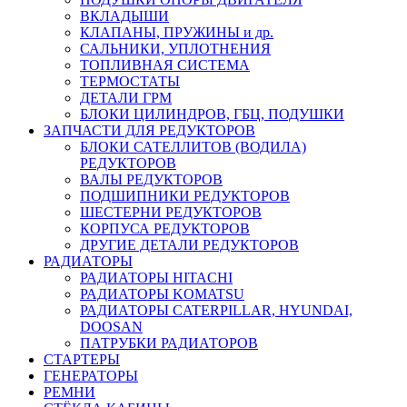
ВКЛАДЫШИ
КЛАПАНЫ, ПРУЖИНЫ и др.
САЛЬНИКИ, УПЛОТНЕНИЯ
ТОПЛИВНАЯ СИСТЕМА
ТЕРМОСТАТЫ
ДЕТАЛИ ГРМ
БЛОКИ ЦИЛИНДРОВ, ГБЦ, ПОДУШКИ
ЗАПЧАСТИ ДЛЯ РЕДУКТОРОВ
БЛОКИ САТЕЛЛИТОВ (ВОДИЛА)
РЕДУКТОРОВ
ВАЛЫ РЕДУКТОРОВ
ПОДШИПНИКИ РЕДУКТОРОВ
ШЕСТЕРНИ РЕДУКТОРОВ
КОРПУСА РЕДУКТОРОВ
ДРУГИЕ ДЕТАЛИ РЕДУКТОРОВ
РАДИАТОРЫ
РАДИАТОРЫ HITACHI
РАДИАТОРЫ KOMATSU
РАДИАТОРЫ CATERPILLAR, HYUNDAI,
DOOSAN
ПАТРУБКИ РАДИАТОРОВ
СТАРТЕРЫ
ГЕНЕРАТОРЫ
РЕМНИ