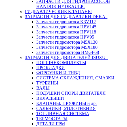
ЗАПЧАСТИ ДЛЯ ГИДРОНАСОСОВ
HANDOK HYDRAULIC
ГИДРАВЛИЧЕСКИЕ КЛАПАНЫ
ЗАПЧАСТИ ДЛЯ ГИДРАВЛИКИ DEKA
Запчасти гидронасоса K3V112
Запчасти гидронасоса HPV145
Запчасти гидронасоса HPV118
Запчасти гидронасоса HPV95
Запчасти гидромотора M5X130
Запчасти гидромотора M5X180
Запчасти гидромотора HMGF68
ЗАПЧАСТИ ДЛЯ ДВИГАТЕЛЕЙ ISUZU
ПОРШНЕКОМПЛЕКТЫ
ПРОКЛАДКИ
ФОРСУНКИ И ТНВД
СИСТЕМА ОХЛАЖДЕНИЯ, СМАЗКИ
ТУРБИНЫ
ВАЛЫ
ПОДУШКИ ОПОРЫ ДВИГАТЕЛЯ
ВКЛАДЫШИ
КЛАПАНЫ, ПРУЖИНЫ и др.
САЛЬНИКИ, УПЛОТНЕНИЯ
ТОПЛИВНАЯ СИСТЕМА
ТЕРМОСТАТЫ
ДЕТАЛИ ГРМ