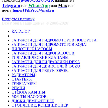
8-800-555-75-29
телефоном
, напишите в
Telegram
WhatsApp
Max
или
или
или
почту
ImportTehProd@mail.ru
Вернуться к списку
Все права защищены
©
2008-2026
КАТАЛОГ
ЗАПЧАСТИ ДЛЯ ГИДРОМОТОРОВ ПОВОРОТА
ЗАПЧАСТИ ДЛЯ ГИДРОМОТОРОВ ХОДА
ПИЛОТНЫЕ НАСОСЫ
ЗАПЧАСТИ ДЛЯ ГИДРОНАСОСОВ
ГИДРАВЛИЧЕСКИЕ КЛАПАНЫ
ЗАПЧАСТИ ДЛЯ ГИДРАВЛИКИ DEKA
ЗАПЧАСТИ ДЛЯ ДВИГАТЕЛЕЙ ISUZU
ЗАПЧАСТИ ДЛЯ РЕДУКТОРОВ
РАДИАТОРЫ
СТАРТЕРЫ
ГЕНЕРАТОРЫ
РЕМНИ
СТЁКЛА КАБИНЫ
МУФТЫ НАСОСОВ
ДИСКИ ДЕМПФЕРНЫЕ
ОТОПЛЕНИЕ, КОНДИЦИОНЕР