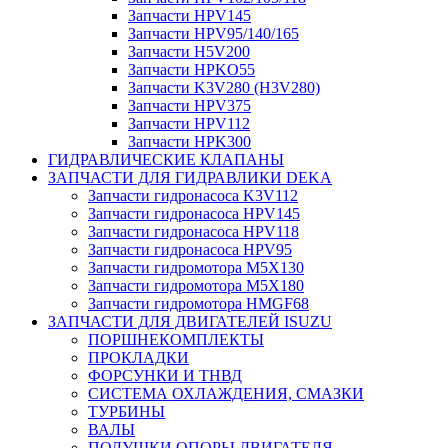
Запчасти HPV145
Запчасти HPV95/140/165
Запчасти H5V200
Запчасти HPKO55
Запчасти K3V280 (H3V280)
Запчасти HPV375
Запчасти HPV112
Запчасти HPK300
ГИДРАВЛИЧЕСКИЕ КЛАПАНЫ
ЗАПЧАСТИ ДЛЯ ГИДРАВЛИКИ DEKA
Запчасти гидронасоса K3V112
Запчасти гидронасоса HPV145
Запчасти гидронасоса HPV118
Запчасти гидронасоса HPV95
Запчасти гидромотора M5X130
Запчасти гидромотора M5X180
Запчасти гидромотора HMGF68
ЗАПЧАСТИ ДЛЯ ДВИГАТЕЛЕЙ ISUZU
ПОРШНЕКОМПЛЕКТЫ
ПРОКЛАДКИ
ФОРСУНКИ И ТНВД
СИСТЕМА ОХЛАЖДЕНИЯ, СМАЗКИ
ТУРБИНЫ
ВАЛЫ
ПОДУШКИ ОПОРЫ ДВИГАТЕЛЯ