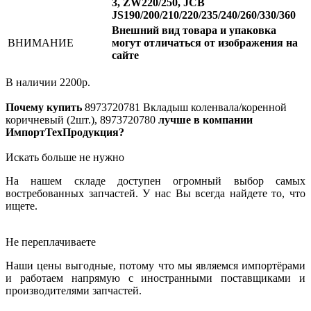
3, ZW220/250, JCB
JS190/200/210/220/235/240/260/330/360
Внешний вид товара и упаковка
ВНИМАНИЕ
могут отличаться от изображения на
сайте
В наличии
2200
р.
Почему купить
8973720781
Вкладыш коленвала/коренной
коричневый (2шт.), 8973720780
лучше в компании
ИмпортТехПродукция?
Искать больше не нужно
На нашем складе доступен огромный выбор самых
востребованных запчастей. У нас Вы всегда найдете то, что
ищете.
Не переплачиваете
Наши цены выгодные, потому что мы являемся импортёрами
и работаем напрямую с иностранными поставщиками и
производителями запчастей.