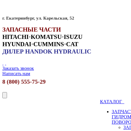
г. Екатеринбург, ул. Карельская, 52
ЗАПАСНЫЕ ЧАСТИ
HITACHI
•
KO
MATSU
•
ISUZU
HYUNDAI
•
CUMMINS
•
CAT
ДИЛЕР HANDOK HYDRAULIC
Заказать звонок
Написать нам
8 (800) 555-75-29
КАТАЛОГ
ЗАПЧАС
ГИДРО
ПОВОР
ЗА