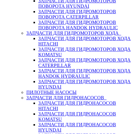
ЗАПЧАСТИ ДЛЯ ГИДРОМОТОРОВ
ПОВОРОТА HYUNDAI
ЗАПЧАСТИ ДЛЯ ГИДРОМОТОРОВ
ПОВОРОТА CATERPILLAR
ЗАПЧАСТИ ДЛЯ ГИДРОМОТОРОВ
ПОВОРОТА HANDOK HYDRAULIC
ЗАПЧАСТИ ДЛЯ ГИДРОМОТОРОВ ХОДА
ЗАПЧАСТИ ДЛЯ ГИДРОМОТОРОВ ХОДА
HITACHI
ЗАПЧАСТИ ДЛЯ ГИДРОМОТОРОВ ХОДА
KOMATSU
ЗАПЧАСТИ ДЛЯ ГИДРОМОТОРОВ ХОДА
CATERPILLAR
ЗАПЧАСТИ ДЛЯ ГИДРОМОТОРОВ ХОДА
HANDOK HYDRAULIC
ЗАПЧАСТИ ДЛЯ ГИДРОМОТОРОВ ХОДА
HYUNDAI
ПИЛОТНЫЕ НАСОСЫ
ЗАПЧАСТИ ДЛЯ ГИДРОНАСОСОВ
ЗАПЧАСТИ ДЛЯ ГИДРОНАСОСОВ
HITACHI
ЗАПЧАСТИ ДЛЯ ГИДРОНАСОСОВ
KOMATSU
ЗАПЧАСТИ ДЛЯ ГИДРОНАСОСОВ
HYUNDAI