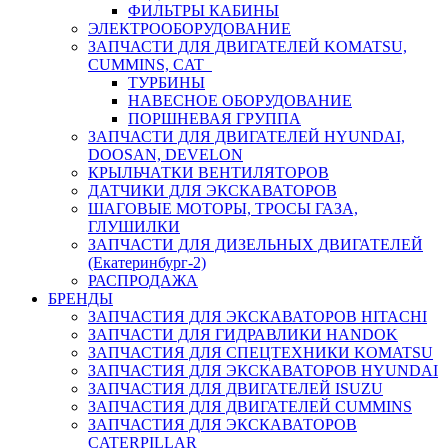
ФИЛЬТРЫ КАБИНЫ
ЭЛЕКТРООБОРУДОВАНИЕ
ЗАПЧАСТИ ДЛЯ ДВИГАТЕЛЕЙ KOMATSU,
CUMMINS, CAT
ТУРБИНЫ
НАВЕСНОЕ ОБОРУДОВАНИЕ
ПОРШНЕВАЯ ГРУППА
ЗАПЧАСТИ ДЛЯ ДВИГАТЕЛЕЙ HYUNDAI,
DOOSAN, DEVELON
КРЫЛЬЧАТКИ ВЕНТИЛЯТОРОВ
ДАТЧИКИ ДЛЯ ЭКСКАВАТОРОВ
ШАГОВЫЕ МОТОРЫ, ТРОСЫ ГАЗА,
ГЛУШИЛКИ
ЗАПЧАСТИ ДЛЯ ДИЗЕЛЬНЫХ ДВИГАТЕЛЕЙ
(Екатеринбург-2)
РАСПРОДАЖА
БРЕНДЫ
ЗАПЧАСТИЯ ДЛЯ ЭКСКАВАТОРОВ HITACHI
ЗАПЧАСТИ ДЛЯ ГИДРАВЛИКИ HANDOK
ЗАПЧАСТИЯ ДЛЯ СПЕЦТЕХНИКИ KOMATSU
ЗАПЧАСТИЯ ДЛЯ ЭКСКАВАТОРОВ HYUNDAI
ЗАПЧАСТИЯ ДЛЯ ДВИГАТЕЛЕЙ ISUZU
ЗАПЧАСТИЯ ДЛЯ ДВИГАТЕЛЕЙ CUMMINS
ЗАПЧАСТИЯ ДЛЯ ЭКСКАВАТОРОВ
CATERPILLAR