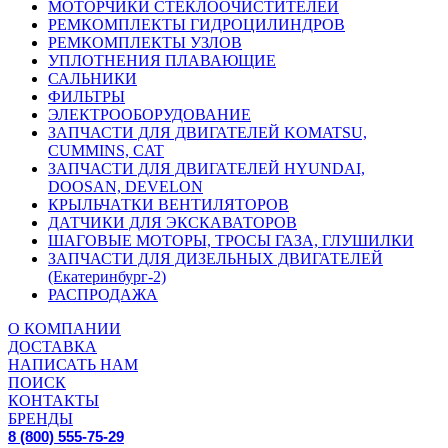
МОТОРЧИКИ СТЕКЛООЧИСТИТЕЛЕЙ
РЕМКОМПЛЕКТЫ ГИДРОЦИЛИНДРОВ
РЕМКОМПЛЕКТЫ УЗЛОВ
УПЛОТНЕНИЯ ПЛАВАЮЩИЕ
САЛЬНИКИ
ФИЛЬТРЫ
ЭЛЕКТРООБОРУДОВАНИЕ
ЗАПЧАСТИ ДЛЯ ДВИГАТЕЛЕЙ KOMATSU,
CUMMINS, CAT
ЗАПЧАСТИ ДЛЯ ДВИГАТЕЛЕЙ HYUNDAI,
DOOSAN, DEVELON
КРЫЛЬЧАТКИ ВЕНТИЛЯТОРОВ
ДАТЧИКИ ДЛЯ ЭКСКАВАТОРОВ
ШАГОВЫЕ МОТОРЫ, ТРОСЫ ГАЗА, ГЛУШИЛКИ
ЗАПЧАСТИ ДЛЯ ДИЗЕЛЬНЫХ ДВИГАТЕЛЕЙ
(Екатеринбург-2)
РАСПРОДАЖА
О КОМПАНИИ
ДОСТАВКА
НАПИСАТЬ НАМ
ПОИСК
КОНТАКТЫ
БРЕНДЫ
8 (800) 555-75-29