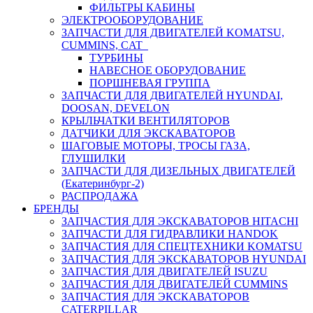
ФИЛЬТРЫ КАБИНЫ
ЭЛЕКТРООБОРУДОВАНИЕ
ЗАПЧАСТИ ДЛЯ ДВИГАТЕЛЕЙ KOMATSU,
CUMMINS, CAT
ТУРБИНЫ
НАВЕСНОЕ ОБОРУДОВАНИЕ
ПОРШНЕВАЯ ГРУППА
ЗАПЧАСТИ ДЛЯ ДВИГАТЕЛЕЙ HYUNDAI,
DOOSAN, DEVELON
КРЫЛЬЧАТКИ ВЕНТИЛЯТОРОВ
ДАТЧИКИ ДЛЯ ЭКСКАВАТОРОВ
ШАГОВЫЕ МОТОРЫ, ТРОСЫ ГАЗА,
ГЛУШИЛКИ
ЗАПЧАСТИ ДЛЯ ДИЗЕЛЬНЫХ ДВИГАТЕЛЕЙ
(Екатеринбург-2)
РАСПРОДАЖА
БРЕНДЫ
ЗАПЧАСТИЯ ДЛЯ ЭКСКАВАТОРОВ HITACHI
ЗАПЧАСТИ ДЛЯ ГИДРАВЛИКИ HANDOK
ЗАПЧАСТИЯ ДЛЯ СПЕЦТЕХНИКИ KOMATSU
ЗАПЧАСТИЯ ДЛЯ ЭКСКАВАТОРОВ HYUNDAI
ЗАПЧАСТИЯ ДЛЯ ДВИГАТЕЛЕЙ ISUZU
ЗАПЧАСТИЯ ДЛЯ ДВИГАТЕЛЕЙ CUMMINS
ЗАПЧАСТИЯ ДЛЯ ЭКСКАВАТОРОВ
CATERPILLAR