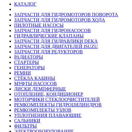
КАТАЛОГ
ЗАПЧАСТИ ДЛЯ ГИДРОМОТОРОВ ПОВОРОТА
ЗАПЧАСТИ ДЛЯ ГИДРОМОТОРОВ ХОДА
ПИЛОТНЫЕ НАСОСЫ
ЗАПЧАСТИ ДЛЯ ГИДРОНАСОСОВ
ГИДРАВЛИЧЕСКИЕ КЛАПАНЫ
ЗАПЧАСТИ ДЛЯ ГИДРАВЛИКИ DEKA
ЗАПЧАСТИ ДЛЯ ДВИГАТЕЛЕЙ ISUZU
ЗАПЧАСТИ ДЛЯ РЕДУКТОРОВ
РАДИАТОРЫ
СТАРТЕРЫ
ГЕНЕРАТОРЫ
РЕМНИ
СТЁКЛА КАБИНЫ
МУФТЫ НАСОСОВ
ДИСКИ ДЕМПФЕРНЫЕ
ОТОПЛЕНИЕ, КОНДИЦИОНЕР
МОТОРЧИКИ СТЕКЛООЧИСТИТЕЛЕЙ
РЕМКОМПЛЕКТЫ ГИДРОЦИЛИНДРОВ
РЕМКОМПЛЕКТЫ УЗЛОВ
УПЛОТНЕНИЯ ПЛАВАЮЩИЕ
САЛЬНИКИ
ФИЛЬТРЫ
ЭЛЕКТРООБОРУДОВАНИЕ