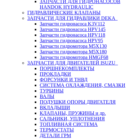
ЗАПЧАСТИ ДЛЯ ГИДРОНАСОСОВ
HANDOK HYDRAULIC
ГИДРАВЛИЧЕСКИЕ КЛАПАНЫ
ЗАПЧАСТИ ДЛЯ ГИДРАВЛИКИ DEKA
Запчасти гидронасоса K3V112
Запчасти гидронасоса HPV145
Запчасти гидронасоса HPV118
Запчасти гидронасоса HPV95
Запчасти гидромотора M5X130
Запчасти гидромотора M5X180
Запчасти гидромотора HMGF68
ЗАПЧАСТИ ДЛЯ ДВИГАТЕЛЕЙ ISUZU
ПОРШНЕКОМПЛЕКТЫ
ПРОКЛАДКИ
ФОРСУНКИ И ТНВД
СИСТЕМА ОХЛАЖДЕНИЯ, СМАЗКИ
ТУРБИНЫ
ВАЛЫ
ПОДУШКИ ОПОРЫ ДВИГАТЕЛЯ
ВКЛАДЫШИ
КЛАПАНЫ, ПРУЖИНЫ и др.
САЛЬНИКИ, УПЛОТНЕНИЯ
ТОПЛИВНАЯ СИСТЕМА
ТЕРМОСТАТЫ
ДЕТАЛИ ГРМ