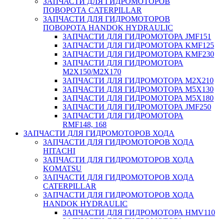
ЗАПЧАСТИ ДЛЯ ГИДРОМОТОРОВ
ПОВОРОТА CATERPILLAR
ЗАПЧАСТИ ДЛЯ ГИДРОМОТОРОВ
ПОВОРОТА HANDOK HYDRAULIC
ЗАПЧАСТИ ДЛЯ ГИДРОМОТОРА JMF151
ЗАПЧАСТИ ДЛЯ ГИДРОМОТОРА KMF125
ЗАПЧАСТИ ДЛЯ ГИДРОМОТОРА KMF230
ЗАПЧАСТИ ДЛЯ ГИДРОМОТОРА
M2X150/M2X170
ЗАПЧАСТИ ДЛЯ ГИДРОМОТОРА M2X210
ЗАПЧАСТИ ДЛЯ ГИДРОМОТОРА M5X130
ЗАПЧАСТИ ДЛЯ ГИДРОМОТОРА M5X180
ЗАПЧАСТИ ДЛЯ ГИДРОМОТОРА JMF250
ЗАПЧАСТИ ДЛЯ ГИДРОМОТОРА
RMF148, 168
ЗАПЧАСТИ ДЛЯ ГИДРОМОТОРОВ ХОДА
ЗАПЧАСТИ ДЛЯ ГИДРОМОТОРОВ ХОДА
HITACHI
ЗАПЧАСТИ ДЛЯ ГИДРОМОТОРОВ ХОДА
KOMATSU
ЗАПЧАСТИ ДЛЯ ГИДРОМОТОРОВ ХОДА
CATERPILLAR
ЗАПЧАСТИ ДЛЯ ГИДРОМОТОРОВ ХОДА
HANDOK HYDRAULIC
ЗАПЧАСТИ ДЛЯ ГИДРОМОТОРА HMV110