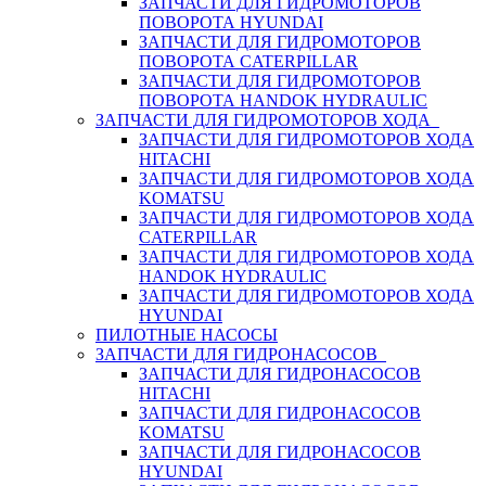
ЗАПЧАСТИ ДЛЯ ГИДРОМОТОРОВ
ПОВОРОТА HYUNDAI
ЗАПЧАСТИ ДЛЯ ГИДРОМОТОРОВ
ПОВОРОТА CATERPILLAR
ЗАПЧАСТИ ДЛЯ ГИДРОМОТОРОВ
ПОВОРОТА HANDOK HYDRAULIC
ЗАПЧАСТИ ДЛЯ ГИДРОМОТОРОВ ХОДА
ЗАПЧАСТИ ДЛЯ ГИДРОМОТОРОВ ХОДА
HITACHI
ЗАПЧАСТИ ДЛЯ ГИДРОМОТОРОВ ХОДА
KOMATSU
ЗАПЧАСТИ ДЛЯ ГИДРОМОТОРОВ ХОДА
CATERPILLAR
ЗАПЧАСТИ ДЛЯ ГИДРОМОТОРОВ ХОДА
HANDOK HYDRAULIC
ЗАПЧАСТИ ДЛЯ ГИДРОМОТОРОВ ХОДА
HYUNDAI
ПИЛОТНЫЕ НАСОСЫ
ЗАПЧАСТИ ДЛЯ ГИДРОНАСОСОВ
ЗАПЧАСТИ ДЛЯ ГИДРОНАСОСОВ
HITACHI
ЗАПЧАСТИ ДЛЯ ГИДРОНАСОСОВ
KOMATSU
ЗАПЧАСТИ ДЛЯ ГИДРОНАСОСОВ
HYUNDAI