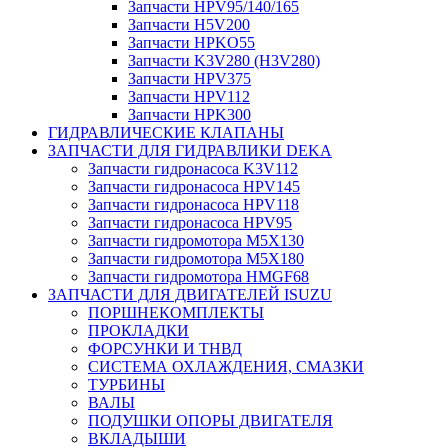
Запчасти HPV95/140/165
Запчасти H5V200
Запчасти HPKO55
Запчасти K3V280 (H3V280)
Запчасти HPV375
Запчасти HPV112
Запчасти HPK300
ГИДРАВЛИЧЕСКИЕ КЛАПАНЫ
ЗАПЧАСТИ ДЛЯ ГИДРАВЛИКИ DEKA
Запчасти гидронасоса K3V112
Запчасти гидронасоса HPV145
Запчасти гидронасоса HPV118
Запчасти гидронасоса HPV95
Запчасти гидромотора M5X130
Запчасти гидромотора M5X180
Запчасти гидромотора HMGF68
ЗАПЧАСТИ ДЛЯ ДВИГАТЕЛЕЙ ISUZU
ПОРШНЕКОМПЛЕКТЫ
ПРОКЛАДКИ
ФОРСУНКИ И ТНВД
СИСТЕМА ОХЛАЖДЕНИЯ, СМАЗКИ
ТУРБИНЫ
ВАЛЫ
ПОДУШКИ ОПОРЫ ДВИГАТЕЛЯ
ВКЛАДЫШИ