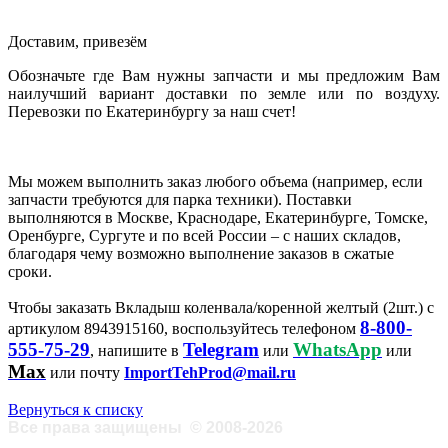
Доставим, привезём
Обозначьте где Вам нужны запчасти и мы предложим Вам
наилучший вариант доставки по земле или по воздуху.
Перевозки по Екатеринбургу за наш счет!
Мы можем выполнить заказ любого объема (например, если
запчасти требуются для парка техники). Поставки
выполняются в Москве, Краснодаре, Екатеринбурге, Томске,
Оренбурге, Сургуте и по всей России – с наших складов,
благодаря чему возможно выполнение заказов в сжатые
сроки.
Чтобы заказать Вкладыш коленвала/коренной желтый (2шт.) с
8-800-
артикулом 8943915160, воспользуйтесь телефоном
555-75-29
Telegram
WhatsApp
, напишите в
или
или
Max
или почту
ImportTehProd@mail.ru
Вернуться к списку
Все права защищены
©
2008-2026