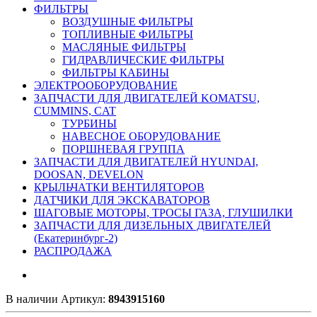
ФИЛЬТРЫ
ВОЗДУШНЫЕ ФИЛЬТРЫ
ТОПЛИВНЫЕ ФИЛЬТРЫ
МАСЛЯНЫЕ ФИЛЬТРЫ
ГИДРАВЛИЧЕСКИЕ ФИЛЬТРЫ
ФИЛЬТРЫ КАБИНЫ
ЭЛЕКТРООБОРУДОВАНИЕ
ЗАПЧАСТИ ДЛЯ ДВИГАТЕЛЕЙ KOMATSU,
CUMMINS, CAT
ТУРБИНЫ
НАВЕСНОЕ ОБОРУДОВАНИЕ
ПОРШНЕВАЯ ГРУППА
ЗАПЧАСТИ ДЛЯ ДВИГАТЕЛЕЙ HYUNDAI,
DOOSAN, DEVELON
КРЫЛЬЧАТКИ ВЕНТИЛЯТОРОВ
ДАТЧИКИ ДЛЯ ЭКСКАВАТОРОВ
ШАГОВЫЕ МОТОРЫ, ТРОСЫ ГАЗА, ГЛУШИЛКИ
ЗАПЧАСТИ ДЛЯ ДИЗЕЛЬНЫХ ДВИГАТЕЛЕЙ
(Екатеринбург-2)
РАСПРОДАЖА
В наличии
Артикул:
8943915160