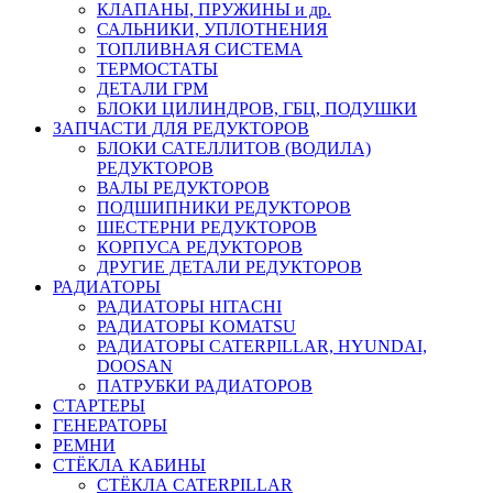
КЛАПАНЫ, ПРУЖИНЫ и др.
САЛЬНИКИ, УПЛОТНЕНИЯ
ТОПЛИВНАЯ СИСТЕМА
ТЕРМОСТАТЫ
ДЕТАЛИ ГРМ
БЛОКИ ЦИЛИНДРОВ, ГБЦ, ПОДУШКИ
ЗАПЧАСТИ ДЛЯ РЕДУКТОРОВ
БЛОКИ САТЕЛЛИТОВ (ВОДИЛА)
РЕДУКТОРОВ
ВАЛЫ РЕДУКТОРОВ
ПОДШИПНИКИ РЕДУКТОРОВ
ШЕСТЕРНИ РЕДУКТОРОВ
КОРПУСА РЕДУКТОРОВ
ДРУГИЕ ДЕТАЛИ РЕДУКТОРОВ
РАДИАТОРЫ
РАДИАТОРЫ HITACHI
РАДИАТОРЫ KOMATSU
РАДИАТОРЫ CATERPILLAR, HYUNDAI,
DOOSAN
ПАТРУБКИ РАДИАТОРОВ
СТАРТЕРЫ
ГЕНЕРАТОРЫ
РЕМНИ
СТЁКЛА КАБИНЫ
СТЁКЛА CATERPILLAR