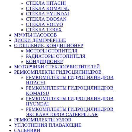
СТЁКЛА HITACHI
СТЁКЛА KOMATSU
СТЁКЛА HYUNDAI
СТЁКЛА DOOSAN
СТЁКЛА VOLVO
СТЁКЛА TEREX
МУФТЫ НАСОСОВ
ДИСКИ ДЕМПФЕРНЫЕ
ОТОПЛЕНИЕ, КОНДИЦИОНЕР
МОТОРЫ ОТОПИТЕЛЯ
РАДИАТОРЫ ОТОПИТЕЛЯ
КОНДИЦИОНЕР
МОТОРЧИКИ СТЕКЛООЧИСТИТЕЛЕЙ
РЕМКОМПЛЕКТЫ ГИДРОЦИЛИНДРОВ
РЕМКОМПЛЕКТЫ ГИДРОЦИЛИНДРОВ
HITACHI
РЕМКОМПЛЕКТЫ ГИДРОЦИЛИНДРОВ
KOMATSU
РЕМКОМПЛЕКТЫ ГИДРОЦИЛИНДРОВ
HYUNDAI
РЕМКОМПЛЕКТЫ ГИДРОЦИЛИНДРОВ
ЭКСКАВАТОРОВ CATERPILLAR
РЕМКОМПЛЕКТЫ УЗЛОВ
УПЛОТНЕНИЯ ПЛАВАЮЩИЕ
САЛЬНИКИ