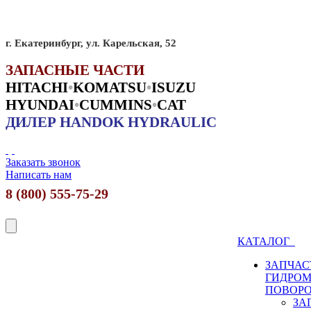
г. Екатеринбург, ул. Карельская, 52
ЗАПАСНЫЕ ЧАСТИ
HITACHI
•
KO
MATSU
•
ISUZU
HYUNDAI
•
CUMMINS
•
CAT
ДИЛЕР HANDOK HYDRAULIC
Заказать звонок
Написать нам
8 (800) 555-75-29
КАТАЛОГ
ЗАПЧАС
ГИДРО
ПОВОР
ЗА