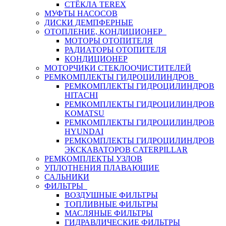
СТЁКЛА TEREX
МУФТЫ НАСОСОВ
ДИСКИ ДЕМПФЕРНЫЕ
ОТОПЛЕНИЕ, КОНДИЦИОНЕР
МОТОРЫ ОТОПИТЕЛЯ
РАДИАТОРЫ ОТОПИТЕЛЯ
КОНДИЦИОНЕР
МОТОРЧИКИ СТЕКЛООЧИСТИТЕЛЕЙ
РЕМКОМПЛЕКТЫ ГИДРОЦИЛИНДРОВ
РЕМКОМПЛЕКТЫ ГИДРОЦИЛИНДРОВ
HITACHI
РЕМКОМПЛЕКТЫ ГИДРОЦИЛИНДРОВ
KOMATSU
РЕМКОМПЛЕКТЫ ГИДРОЦИЛИНДРОВ
HYUNDAI
РЕМКОМПЛЕКТЫ ГИДРОЦИЛИНДРОВ
ЭКСКАВАТОРОВ CATERPILLAR
РЕМКОМПЛЕКТЫ УЗЛОВ
УПЛОТНЕНИЯ ПЛАВАЮЩИЕ
САЛЬНИКИ
ФИЛЬТРЫ
ВОЗДУШНЫЕ ФИЛЬТРЫ
ТОПЛИВНЫЕ ФИЛЬТРЫ
МАСЛЯНЫЕ ФИЛЬТРЫ
ГИДРАВЛИЧЕСКИЕ ФИЛЬТРЫ