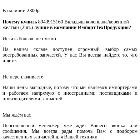
В наличии
2300
р.
Почему купить
8943915160
Вкладыш коленвала/коренной
желтый (2шт.)
лучше в компании ИмпортТехПродукция?
Искать больше не нужно
На нашем складе доступен огромный выбор самых
востребованных запчастей. У нас Вы всегда найдете то, что
ищете.
Не переплачиваете
Наши цены выгодные, потому что мы являемся импортёрами
и работаем напрямую с иностранными поставщиками и
производителями запчастей.
Мы ждём вас
Персональный менеджер уже ждёт Вашего звонка или
сообщения. Мы всегда рады помочь Вам с подбором
качественных запчастей для Вашей техники.