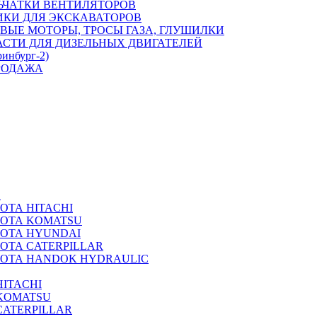
ЬЧАТКИ ВЕНТИЛЯТОРОВ
ИКИ ДЛЯ ЭКСКАВАТОРОВ
ВЫЕ МОТОРЫ, ТРОСЫ ГАЗА, ГЛУШИЛКИ
АСТИ ДЛЯ ДИЗЕЛЬНЫХ ДВИГАТЕЛЕЙ
ринбург-2)
РОДАЖА
А
ОТА HITACHI
РОТА KOMATSU
РОТА HYUNDAI
ОТА CATERPILLAR
РОТА HANDOK HYDRAULIC
ITACHI
KOMATSU
CATERPILLAR