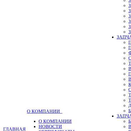
З
З
З
З
З
З
З
ЗАПЧА
О КОМПАНИИ
ЗАПЧ
О КОМПАНИИ
НОВОСТИ
ГЛАВНАЯ