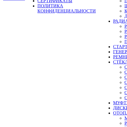
СЕРТИФИКАТЫ
ПОЛИТИКА
КОНФИДЕНЦИАЛЬНОСТИ
РАДИ
СТАР
ГЕНЕ
РЕМН
СТЁК
МУФТ
ДИСК
ОТОП