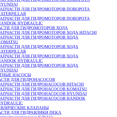
HYUNDAI
ЗАПЧАСТИ ДЛЯ ГИДРОМОТОРОВ ПОВОРОТА
CATERPILLAR
ЗАПЧАСТИ ДЛЯ ГИДРОМОТОРОВ ПОВОРОТА
HANDOK HYDRAULIC
АСТИ ДЛЯ ГИДРОМОТОРОВ ХОДА
ЗАПЧАСТИ ДЛЯ ГИДРОМОТОРОВ ХОДА HITACHI
ЗАПЧАСТИ ДЛЯ ГИДРОМОТОРОВ ХОДА
KOMATSU
ЗАПЧАСТИ ДЛЯ ГИДРОМОТОРОВ ХОДА
CATERPILLAR
ЗАПЧАСТИ ДЛЯ ГИДРОМОТОРОВ ХОДА
HANDOK HYDRAULIC
ЗАПЧАСТИ ДЛЯ ГИДРОМОТОРОВ ХОДА
HYUNDAI
ТНЫЕ НАСОСЫ
АСТИ ДЛЯ ГИДРОНАСОСОВ
ЗАПЧАСТИ ДЛЯ ГИДРОНАСОСОВ HITACHI
ЗАПЧАСТИ ДЛЯ ГИДРОНАСОСОВ KOMATSU
ЗАПЧАСТИ ДЛЯ ГИДРОНАСОСОВ HYUNDAI
ЗАПЧАСТИ ДЛЯ ГИДРОНАСОСОВ HANDOK
HYDRAULIC
АВЛИЧЕСКИЕ КЛАПАНЫ
АСТИ ДЛЯ ГИДРАВЛИКИ DEKA