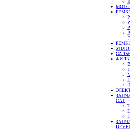
МОТО
РЕМК
РЕМК
УПЛО
САЛЬ
ФИЛЬ
ЭЛЕК
ЗАПЧ
CAT
ЗАПЧ
DEVE