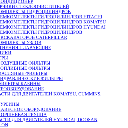
КОНДИЦИОНЕР
РЧИКИ СТЕКЛООЧИСТИТЕЛЕЙ
ОМПЛЕКТЫ ГИДРОЦИЛИНДРОВ
РЕМКОМПЛЕКТЫ ГИДРОЦИЛИНДРОВ HITACHI
РЕМКОМПЛЕКТЫ ГИДРОЦИЛИНДРОВ KOMATSU
РЕМКОМПЛЕКТЫ ГИДРОЦИЛИНДРОВ HYUNDAI
РЕМКОМПЛЕКТЫ ГИДРОЦИЛИНДРОВ
ЭКСКАВАТОРОВ CATERPILLAR
ОМПЛЕКТЫ УЗЛОВ
ТНЕНИЯ ПЛАВАЮЩИЕ
НИКИ
ТРЫ
ВОЗДУШНЫЕ ФИЛЬТРЫ
ТОПЛИВНЫЕ ФИЛЬТРЫ
МАСЛЯНЫЕ ФИЛЬТРЫ
ГИДРАВЛИЧЕСКИЕ ФИЛЬТРЫ
ФИЛЬТРЫ КАБИНЫ
ТРООБОРУДОВАНИЕ
АСТИ ДЛЯ ДВИГАТЕЛЕЙ KOMATSU, CUMMINS,
ТУРБИНЫ
НАВЕСНОЕ ОБОРУДОВАНИЕ
ПОРШНЕВАЯ ГРУППА
АСТИ ДЛЯ ДВИГАТЕЛЕЙ HYUNDAI, DOOSAN,
LON