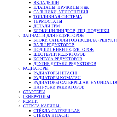
ВКЛАДЫШИ
КЛАПАНЫ, ПРУЖИНЫ и др.
САЛЬНИКИ, УПЛОТНЕНИЯ
ТОПЛИВНАЯ СИСТЕМА
ТЕРМОСТАТЫ
ДЕТАЛИ ГРМ
БЛОКИ ЦИЛИНДРОВ, ГБЦ, ПОДУШКИ
ЗАПЧАСТИ ДЛЯ РЕДУКТОРОВ
БЛОКИ САТЕЛЛИТОВ (ВОДИЛА) РЕДУКТ
ВАЛЫ РЕДУКТОРОВ
ПОДШИПНИКИ РЕДУКТОРОВ
ШЕСТЕРНИ РЕДУКТОРОВ
КОРПУСА РЕДУКТОРОВ
ДРУГИЕ ДЕТАЛИ РЕДУКТОРОВ
РАДИАТОРЫ
РАДИАТОРЫ HITACHI
РАДИАТОРЫ KOMATSU
РАДИАТОРЫ CATERPILLAR, HYUNDAI, 
ПАТРУБКИ РАДИАТОРОВ
СТАРТЕРЫ
ГЕНЕРАТОРЫ
РЕМНИ
СТЁКЛА КАБИНЫ
СТЁКЛА CATERPILLAR
СТЁКЛА HITACHI