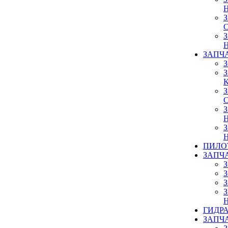
ЗАПЧ
ПИЛО
ЗАПЧ
ГИДР
ЗАПЧ