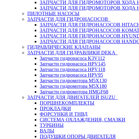
ЗАПЧАСТИ ДЛЯ ГИДРОМОТОРОВ ХОДА
ЗАПЧАСТИ ДЛЯ ГИДРОМОТОРОВ ХОДА 
ПИЛОТНЫЕ НАСОСЫ
ЗАПЧАСТИ ДЛЯ ГИДРОНАСОСОВ
ЗАПЧАСТИ ДЛЯ ГИДРОНАСОСОВ HITACH
ЗАПЧАСТИ ДЛЯ ГИДРОНАСОСОВ KOMA
ЗАПЧАСТИ ДЛЯ ГИДРОНАСОСОВ HYUN
ЗАПЧАСТИ ДЛЯ ГИДРОНАСОСОВ HAND
ГИДРАВЛИЧЕСКИЕ КЛАПАНЫ
ЗАПЧАСТИ ДЛЯ ГИДРАВЛИКИ DEKA
Запчасти гидронасоса K3V112
Запчасти гидронасоса HPV145
Запчасти гидронасоса HPV118
Запчасти гидронасоса HPV95
Запчасти гидромотора M5X130
Запчасти гидромотора M5X180
Запчасти гидромотора HMGF68
ЗАПЧАСТИ ДЛЯ ДВИГАТЕЛЕЙ ISUZU
ПОРШНЕКОМПЛЕКТЫ
ПРОКЛАДКИ
ФОРСУНКИ И ТНВД
СИСТЕМА ОХЛАЖДЕНИЯ, СМАЗКИ
ТУРБИНЫ
ВАЛЫ
ПОДУШКИ ОПОРЫ ДВИГАТЕЛЯ