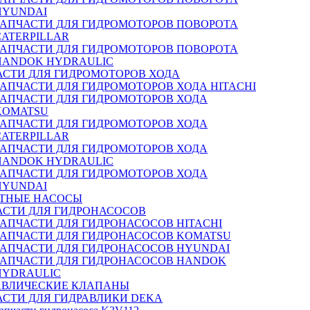
HYUNDAI
ЗАПЧАСТИ ДЛЯ ГИДРОМОТОРОВ ПОВОРОТА
CATERPILLAR
ЗАПЧАСТИ ДЛЯ ГИДРОМОТОРОВ ПОВОРОТА
HANDOK HYDRAULIC
АСТИ ДЛЯ ГИДРОМОТОРОВ ХОДА
ЗАПЧАСТИ ДЛЯ ГИДРОМОТОРОВ ХОДА HITACHI
ЗАПЧАСТИ ДЛЯ ГИДРОМОТОРОВ ХОДА
KOMATSU
ЗАПЧАСТИ ДЛЯ ГИДРОМОТОРОВ ХОДА
CATERPILLAR
ЗАПЧАСТИ ДЛЯ ГИДРОМОТОРОВ ХОДА
HANDOK HYDRAULIC
ЗАПЧАСТИ ДЛЯ ГИДРОМОТОРОВ ХОДА
HYUNDAI
ТНЫЕ НАСОСЫ
АСТИ ДЛЯ ГИДРОНАСОСОВ
ЗАПЧАСТИ ДЛЯ ГИДРОНАСОСОВ HITACHI
ЗАПЧАСТИ ДЛЯ ГИДРОНАСОСОВ KOMATSU
ЗАПЧАСТИ ДЛЯ ГИДРОНАСОСОВ HYUNDAI
ЗАПЧАСТИ ДЛЯ ГИДРОНАСОСОВ HANDOK
HYDRAULIC
АВЛИЧЕСКИЕ КЛАПАНЫ
АСТИ ДЛЯ ГИДРАВЛИКИ DEKA