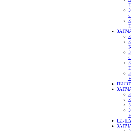
ЗАПЧ
ПИЛО
ЗАПЧ
ГИДР
ЗАПЧ