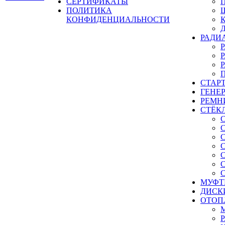
СЕРТИФИКАТЫ
ПОЛИТИКА
КОНФИДЕНЦИАЛЬНОСТИ
РАДИ
СТАР
ГЕНЕ
РЕМН
СТЁК
МУФТ
ДИСК
ОТОП