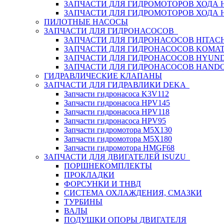
ЗАПЧАСТИ ДЛЯ ГИДРОМОТОРОВ ХОДА
ЗАПЧАСТИ ДЛЯ ГИДРОМОТОРОВ ХОДА 
ПИЛОТНЫЕ НАСОСЫ
ЗАПЧАСТИ ДЛЯ ГИДРОНАСОСОВ
ЗАПЧАСТИ ДЛЯ ГИДРОНАСОСОВ HITACH
ЗАПЧАСТИ ДЛЯ ГИДРОНАСОСОВ KOMA
ЗАПЧАСТИ ДЛЯ ГИДРОНАСОСОВ HYUN
ЗАПЧАСТИ ДЛЯ ГИДРОНАСОСОВ HAND
ГИДРАВЛИЧЕСКИЕ КЛАПАНЫ
ЗАПЧАСТИ ДЛЯ ГИДРАВЛИКИ DEKA
Запчасти гидронасоса K3V112
Запчасти гидронасоса HPV145
Запчасти гидронасоса HPV118
Запчасти гидронасоса HPV95
Запчасти гидромотора M5X130
Запчасти гидромотора M5X180
Запчасти гидромотора HMGF68
ЗАПЧАСТИ ДЛЯ ДВИГАТЕЛЕЙ ISUZU
ПОРШНЕКОМПЛЕКТЫ
ПРОКЛАДКИ
ФОРСУНКИ И ТНВД
СИСТЕМА ОХЛАЖДЕНИЯ, СМАЗКИ
ТУРБИНЫ
ВАЛЫ
ПОДУШКИ ОПОРЫ ДВИГАТЕЛЯ