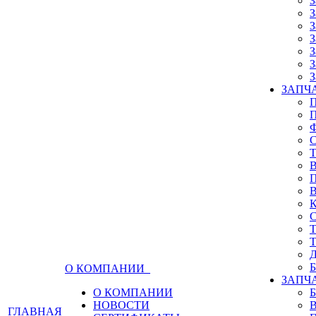
З
З
З
З
З
З
З
ЗАПЧА
О КОМПАНИИ
ЗАПЧ
О КОМПАНИИ
НОВОСТИ
ГЛАВНАЯ