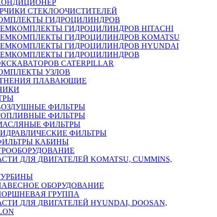
КОНДИЦИОНЕР
РЧИКИ СТЕКЛООЧИСТИТЕЛЕЙ
ОМПЛЕКТЫ ГИДРОЦИЛИНДРОВ
РЕМКОМПЛЕКТЫ ГИДРОЦИЛИНДРОВ HITACHI
РЕМКОМПЛЕКТЫ ГИДРОЦИЛИНДРОВ KOMATSU
РЕМКОМПЛЕКТЫ ГИДРОЦИЛИНДРОВ HYUNDAI
РЕМКОМПЛЕКТЫ ГИДРОЦИЛИНДРОВ
ЭКСКАВАТОРОВ CATERPILLAR
ОМПЛЕКТЫ УЗЛОВ
ТНЕНИЯ ПЛАВАЮЩИЕ
НИКИ
ТРЫ
ВОЗДУШНЫЕ ФИЛЬТРЫ
ТОПЛИВНЫЕ ФИЛЬТРЫ
МАСЛЯНЫЕ ФИЛЬТРЫ
ГИДРАВЛИЧЕСКИЕ ФИЛЬТРЫ
ФИЛЬТРЫ КАБИНЫ
ТРООБОРУДОВАНИЕ
АСТИ ДЛЯ ДВИГАТЕЛЕЙ KOMATSU, CUMMINS,
ТУРБИНЫ
НАВЕСНОЕ ОБОРУДОВАНИЕ
ПОРШНЕВАЯ ГРУППА
АСТИ ДЛЯ ДВИГАТЕЛЕЙ HYUNDAI, DOOSAN,
LON