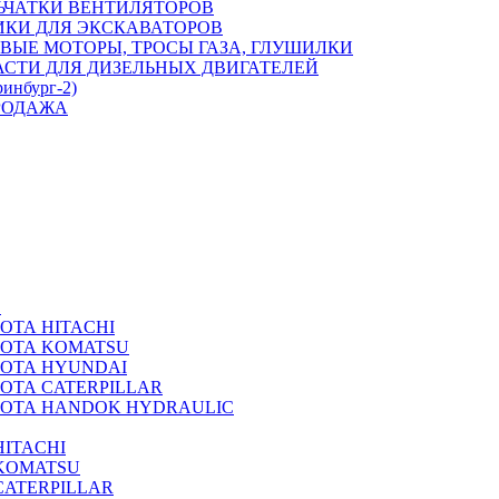
ЬЧАТКИ ВЕНТИЛЯТОРОВ
ИКИ ДЛЯ ЭКСКАВАТОРОВ
ВЫЕ МОТОРЫ, ТРОСЫ ГАЗА, ГЛУШИЛКИ
АСТИ ДЛЯ ДИЗЕЛЬНЫХ ДВИГАТЕЛЕЙ
ринбург-2)
РОДАЖА
А
ОТА HITACHI
РОТА KOMATSU
РОТА HYUNDAI
ОТА CATERPILLAR
РОТА HANDOK HYDRAULIC
ITACHI
KOMATSU
CATERPILLAR