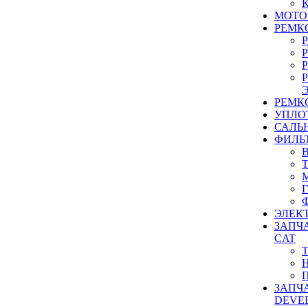
МОТО
РЕМК
РЕМК
УПЛО
САЛЬ
ФИЛЬ
ЭЛЕК
ЗАПЧ
CAT
ЗАПЧ
DEVE