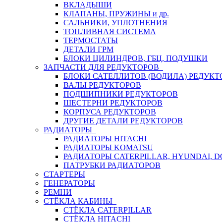
ВКЛАДЫШИ
КЛАПАНЫ, ПРУЖИНЫ и др.
САЛЬНИКИ, УПЛОТНЕНИЯ
ТОПЛИВНАЯ СИСТЕМА
ТЕРМОСТАТЫ
ДЕТАЛИ ГРМ
БЛОКИ ЦИЛИНДРОВ, ГБЦ, ПОДУШКИ
ЗАПЧАСТИ ДЛЯ РЕДУКТОРОВ
БЛОКИ САТЕЛЛИТОВ (ВОДИЛА) РЕДУКТ
ВАЛЫ РЕДУКТОРОВ
ПОДШИПНИКИ РЕДУКТОРОВ
ШЕСТЕРНИ РЕДУКТОРОВ
КОРПУСА РЕДУКТОРОВ
ДРУГИЕ ДЕТАЛИ РЕДУКТОРОВ
РАДИАТОРЫ
РАДИАТОРЫ HITACHI
РАДИАТОРЫ KOMATSU
РАДИАТОРЫ CATERPILLAR, HYUNDAI, 
ПАТРУБКИ РАДИАТОРОВ
СТАРТЕРЫ
ГЕНЕРАТОРЫ
РЕМНИ
СТЁКЛА КАБИНЫ
СТЁКЛА CATERPILLAR
СТЁКЛА HITACHI