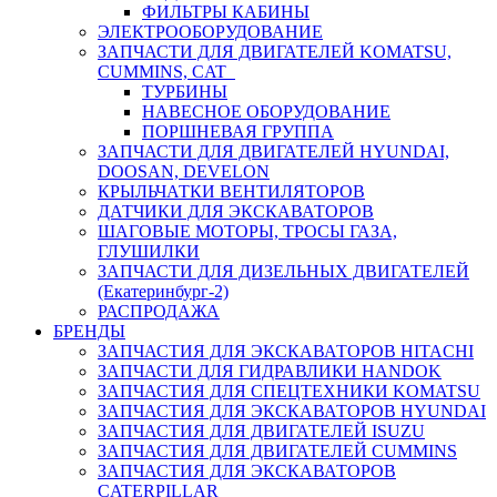
ФИЛЬТРЫ КАБИНЫ
ЭЛЕКТРООБОРУДОВАНИЕ
ЗАПЧАСТИ ДЛЯ ДВИГАТЕЛЕЙ KOMATSU,
CUMMINS, CAT
ТУРБИНЫ
НАВЕСНОЕ ОБОРУДОВАНИЕ
ПОРШНЕВАЯ ГРУППА
ЗАПЧАСТИ ДЛЯ ДВИГАТЕЛЕЙ HYUNDAI,
DOOSAN, DEVELON
КРЫЛЬЧАТКИ ВЕНТИЛЯТОРОВ
ДАТЧИКИ ДЛЯ ЭКСКАВАТОРОВ
ШАГОВЫЕ МОТОРЫ, ТРОСЫ ГАЗА,
ГЛУШИЛКИ
ЗАПЧАСТИ ДЛЯ ДИЗЕЛЬНЫХ ДВИГАТЕЛЕЙ
(Екатеринбург-2)
РАСПРОДАЖА
БРЕНДЫ
ЗАПЧАСТИЯ ДЛЯ ЭКСКАВАТОРОВ HITACHI
ЗАПЧАСТИ ДЛЯ ГИДРАВЛИКИ HANDOK
ЗАПЧАСТИЯ ДЛЯ СПЕЦТЕХНИКИ KOMATSU
ЗАПЧАСТИЯ ДЛЯ ЭКСКАВАТОРОВ HYUNDAI
ЗАПЧАСТИЯ ДЛЯ ДВИГАТЕЛЕЙ ISUZU
ЗАПЧАСТИЯ ДЛЯ ДВИГАТЕЛЕЙ CUMMINS
ЗАПЧАСТИЯ ДЛЯ ЭКСКАВАТОРОВ
CATERPILLAR