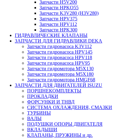
Запчасти H5V200
Запчасти HPKO55
Запчасти K3V280 (H3V280)
Запчасти HPV375
Запчасти HPV112
Запчасти HPK300
ГИДРАВЛИЧЕСКИЕ КЛАПАНЫ
ЗАПЧАСТИ ДЛЯ ГИДРАВЛИКИ DEKA
Запчасти гидронасоса K3V112
Запчасти гидронасоса HPV145
Запчасти гидронасоса HPV118
Запчасти гидронасоса HPV95
Запчасти гидромотора M5X130
Запчасти гидромотора M5X180
Запчасти гидромотора HMGF68
ЗАПЧАСТИ ДЛЯ ДВИГАТЕЛЕЙ ISUZU
ПОРШНЕКОМПЛЕКТЫ
ПРОКЛАДКИ
ФОРСУНКИ И ТНВД
СИСТЕМА ОХЛАЖДЕНИЯ, СМАЗКИ
ТУРБИНЫ
ВАЛЫ
ПОДУШКИ ОПОРЫ ДВИГАТЕЛЯ
ВКЛАДЫШИ
КЛАПАНЫ, ПРУЖИНЫ и др.