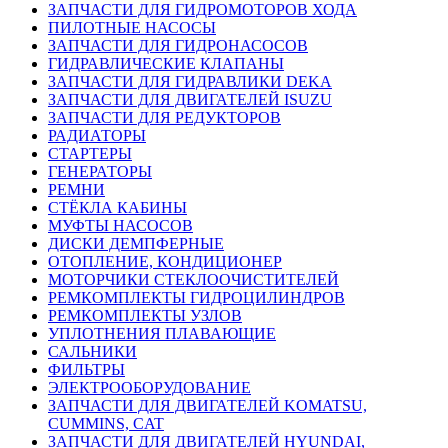
ЗАПЧАСТИ ДЛЯ ГИДРОМОТОРОВ ХОДА
ПИЛОТНЫЕ НАСОСЫ
ЗАПЧАСТИ ДЛЯ ГИДРОНАСОСОВ
ГИДРАВЛИЧЕСКИЕ КЛАПАНЫ
ЗАПЧАСТИ ДЛЯ ГИДРАВЛИКИ DEKA
ЗАПЧАСТИ ДЛЯ ДВИГАТЕЛЕЙ ISUZU
ЗАПЧАСТИ ДЛЯ РЕДУКТОРОВ
РАДИАТОРЫ
СТАРТЕРЫ
ГЕНЕРАТОРЫ
РЕМНИ
СТЁКЛА КАБИНЫ
МУФТЫ НАСОСОВ
ДИСКИ ДЕМПФЕРНЫЕ
ОТОПЛЕНИЕ, КОНДИЦИОНЕР
МОТОРЧИКИ СТЕКЛООЧИСТИТЕЛЕЙ
РЕМКОМПЛЕКТЫ ГИДРОЦИЛИНДРОВ
РЕМКОМПЛЕКТЫ УЗЛОВ
УПЛОТНЕНИЯ ПЛАВАЮЩИЕ
САЛЬНИКИ
ФИЛЬТРЫ
ЭЛЕКТРООБОРУДОВАНИЕ
ЗАПЧАСТИ ДЛЯ ДВИГАТЕЛЕЙ KOMATSU,
CUMMINS, CAT
ЗАПЧАСТИ ДЛЯ ДВИГАТЕЛЕЙ HYUNDAI,