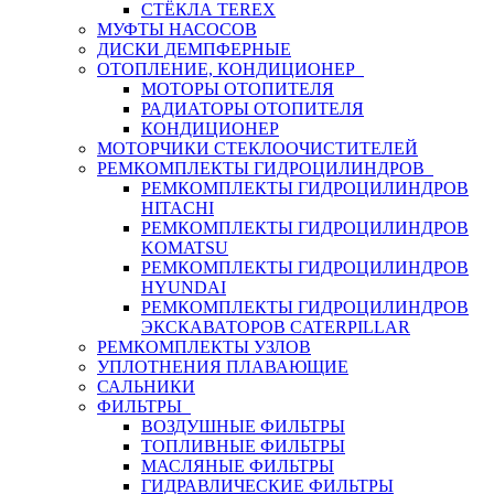
СТЁКЛА TEREX
МУФТЫ НАСОСОВ
ДИСКИ ДЕМПФЕРНЫЕ
ОТОПЛЕНИЕ, КОНДИЦИОНЕР
МОТОРЫ ОТОПИТЕЛЯ
РАДИАТОРЫ ОТОПИТЕЛЯ
КОНДИЦИОНЕР
МОТОРЧИКИ СТЕКЛООЧИСТИТЕЛЕЙ
РЕМКОМПЛЕКТЫ ГИДРОЦИЛИНДРОВ
РЕМКОМПЛЕКТЫ ГИДРОЦИЛИНДРОВ
HITACHI
РЕМКОМПЛЕКТЫ ГИДРОЦИЛИНДРОВ
KOMATSU
РЕМКОМПЛЕКТЫ ГИДРОЦИЛИНДРОВ
HYUNDAI
РЕМКОМПЛЕКТЫ ГИДРОЦИЛИНДРОВ
ЭКСКАВАТОРОВ CATERPILLAR
РЕМКОМПЛЕКТЫ УЗЛОВ
УПЛОТНЕНИЯ ПЛАВАЮЩИЕ
САЛЬНИКИ
ФИЛЬТРЫ
ВОЗДУШНЫЕ ФИЛЬТРЫ
ТОПЛИВНЫЕ ФИЛЬТРЫ
МАСЛЯНЫЕ ФИЛЬТРЫ
ГИДРАВЛИЧЕСКИЕ ФИЛЬТРЫ