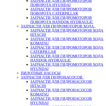
ЗАПЧАСТИ ДЛЯ ГИДРОМОТОРОВ
ПОВОРОТА HYUNDAI
ЗАПЧАСТИ ДЛЯ ГИДРОМОТОРОВ
ПОВОРОТА CATERPILLAR
ЗАПЧАСТИ ДЛЯ ГИДРОМОТОРОВ
ПОВОРОТА HANDOK HYDRAULIC
ЗАПЧАСТИ ДЛЯ ГИДРОМОТОРОВ ХОДА
ЗАПЧАСТИ ДЛЯ ГИДРОМОТОРОВ ХОДА
HITACHI
ЗАПЧАСТИ ДЛЯ ГИДРОМОТОРОВ ХОДА
KOMATSU
ЗАПЧАСТИ ДЛЯ ГИДРОМОТОРОВ ХОДА
CATERPILLAR
ЗАПЧАСТИ ДЛЯ ГИДРОМОТОРОВ ХОДА
HANDOK HYDRAULIC
ЗАПЧАСТИ ДЛЯ ГИДРОМОТОРОВ ХОДА
HYUNDAI
ПИЛОТНЫЕ НАСОСЫ
ЗАПЧАСТИ ДЛЯ ГИДРОНАСОСОВ
ЗАПЧАСТИ ДЛЯ ГИДРОНАСОСОВ
HITACHI
ЗАПЧАСТИ ДЛЯ ГИДРОНАСОСОВ
KOMATSU
ЗАПЧАСТИ ДЛЯ ГИДРОНАСОСОВ
HYUNDAI