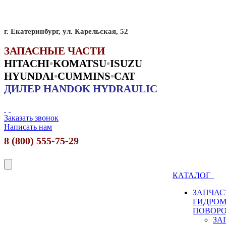
г. Екатеринбург, ул. Карельская, 52
ЗАПАСНЫЕ ЧАСТИ
HITACHI
•
KO
MATSU
•
ISUZU
HYUNDAI
•
CUMMINS
•
CAT
ДИЛЕР HANDOK HYDRAULIC
Заказать звонок
Написать нам
8 (800) 555-75-29
КАТАЛОГ
ЗАПЧАС
ГИДРО
ПОВОР
ЗА