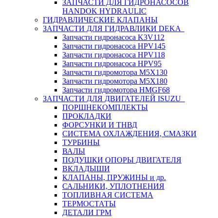
ЗАПЧАСТИ ДЛЯ ГИДРОНАСОСОВ
HANDOK HYDRAULIC
ГИДРАВЛИЧЕСКИЕ КЛАПАНЫ
ЗАПЧАСТИ ДЛЯ ГИДРАВЛИКИ DEKA
Запчасти гидронасоса K3V112
Запчасти гидронасоса HPV145
Запчасти гидронасоса HPV118
Запчасти гидронасоса HPV95
Запчасти гидромотора M5X130
Запчасти гидромотора M5X180
Запчасти гидромотора HMGF68
ЗАПЧАСТИ ДЛЯ ДВИГАТЕЛЕЙ ISUZU
ПОРШНЕКОМПЛЕКТЫ
ПРОКЛАДКИ
ФОРСУНКИ И ТНВД
СИСТЕМА ОХЛАЖДЕНИЯ, СМАЗКИ
ТУРБИНЫ
ВАЛЫ
ПОДУШКИ ОПОРЫ ДВИГАТЕЛЯ
ВКЛАДЫШИ
КЛАПАНЫ, ПРУЖИНЫ и др.
САЛЬНИКИ, УПЛОТНЕНИЯ
ТОПЛИВНАЯ СИСТЕМА
ТЕРМОСТАТЫ
ДЕТАЛИ ГРМ