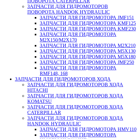
ПОВОРОТА CATERPILLAR
ЗАПЧАСТИ ДЛЯ ГИДРОМОТОРОВ
ПОВОРОТА HANDOK HYDRAULIC
ЗАПЧАСТИ ДЛЯ ГИДРОМОТОРА JMF151
ЗАПЧАСТИ ДЛЯ ГИДРОМОТОРА KMF125
ЗАПЧАСТИ ДЛЯ ГИДРОМОТОРА KMF230
ЗАПЧАСТИ ДЛЯ ГИДРОМОТОРА
M2X150/M2X170
ЗАПЧАСТИ ДЛЯ ГИДРОМОТОРА M2X210
ЗАПЧАСТИ ДЛЯ ГИДРОМОТОРА M5X130
ЗАПЧАСТИ ДЛЯ ГИДРОМОТОРА M5X180
ЗАПЧАСТИ ДЛЯ ГИДРОМОТОРА JMF250
ЗАПЧАСТИ ДЛЯ ГИДРОМОТОРА
RMF148, 168
ЗАПЧАСТИ ДЛЯ ГИДРОМОТОРОВ ХОДА
ЗАПЧАСТИ ДЛЯ ГИДРОМОТОРОВ ХОДА
HITACHI
ЗАПЧАСТИ ДЛЯ ГИДРОМОТОРОВ ХОДА
KOMATSU
ЗАПЧАСТИ ДЛЯ ГИДРОМОТОРОВ ХОДА
CATERPILLAR
ЗАПЧАСТИ ДЛЯ ГИДРОМОТОРОВ ХОДА
HANDOK HYDRAULIC
ЗАПЧАСТИ ДЛЯ ГИДРОМОТОРА HMV110
ЗАПЧАСТИ ДЛЯ ГИДРОМОТОРА