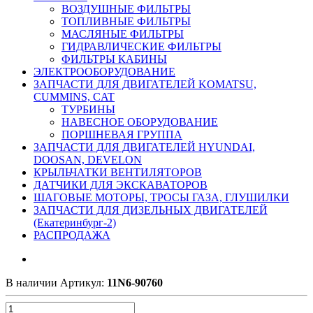
ВОЗДУШНЫЕ ФИЛЬТРЫ
ТОПЛИВНЫЕ ФИЛЬТРЫ
МАСЛЯНЫЕ ФИЛЬТРЫ
ГИДРАВЛИЧЕСКИЕ ФИЛЬТРЫ
ФИЛЬТРЫ КАБИНЫ
ЭЛЕКТРООБОРУДОВАНИЕ
ЗАПЧАСТИ ДЛЯ ДВИГАТЕЛЕЙ KOMATSU,
CUMMINS, CAT
ТУРБИНЫ
НАВЕСНОЕ ОБОРУДОВАНИЕ
ПОРШНЕВАЯ ГРУППА
ЗАПЧАСТИ ДЛЯ ДВИГАТЕЛЕЙ HYUNDAI,
DOOSAN, DEVELON
КРЫЛЬЧАТКИ ВЕНТИЛЯТОРОВ
ДАТЧИКИ ДЛЯ ЭКСКАВАТОРОВ
ШАГОВЫЕ МОТОРЫ, ТРОСЫ ГАЗА, ГЛУШИЛКИ
ЗАПЧАСТИ ДЛЯ ДИЗЕЛЬНЫХ ДВИГАТЕЛЕЙ
(Екатеринбург-2)
РАСПРОДАЖА
В наличии
Артикул:
11N6-90760