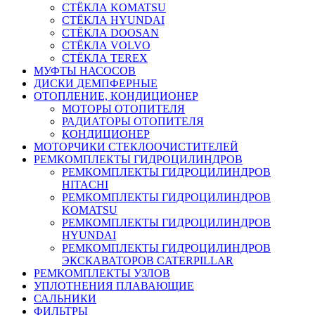
СТЁКЛА KOMATSU
СТЁКЛА HYUNDAI
СТЁКЛА DOOSAN
СТЁКЛА VOLVO
СТЁКЛА TEREX
МУФТЫ НАСОСОВ
ДИСКИ ДЕМПФЕРНЫЕ
ОТОПЛЕНИЕ, КОНДИЦИОНЕР
МОТОРЫ ОТОПИТЕЛЯ
РАДИАТОРЫ ОТОПИТЕЛЯ
КОНДИЦИОНЕР
МОТОРЧИКИ СТЕКЛООЧИСТИТЕЛЕЙ
РЕМКОМПЛЕКТЫ ГИДРОЦИЛИНДРОВ
РЕМКОМПЛЕКТЫ ГИДРОЦИЛИНДРОВ
HITACHI
РЕМКОМПЛЕКТЫ ГИДРОЦИЛИНДРОВ
KOMATSU
РЕМКОМПЛЕКТЫ ГИДРОЦИЛИНДРОВ
HYUNDAI
РЕМКОМПЛЕКТЫ ГИДРОЦИЛИНДРОВ
ЭКСКАВАТОРОВ CATERPILLAR
РЕМКОМПЛЕКТЫ УЗЛОВ
УПЛОТНЕНИЯ ПЛАВАЮЩИЕ
САЛЬНИКИ
ФИЛЬТРЫ