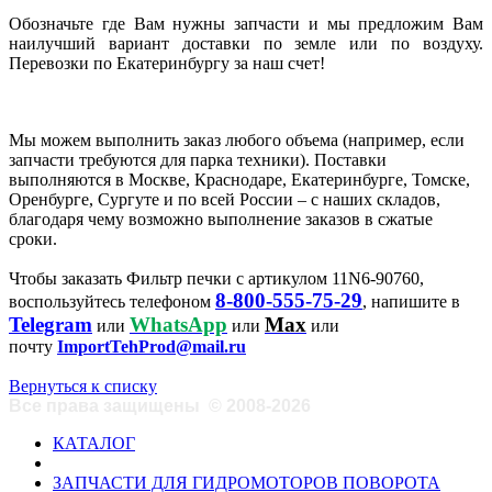
Обозначьте где Вам нужны запчасти и мы предложим Вам
наилучший вариант доставки по земле или по воздуху.
Перевозки по Екатеринбургу за наш счет!
Мы можем выполнить заказ любого объема (например, если
запчасти требуются для парка техники). Поставки
выполняются в Москве, Краснодаре, Екатеринбурге, Томске,
Оренбурге, Сургуте и по всей России – с наших складов,
благодаря чему возможно выполнение заказов в сжатые
сроки.
Чтобы заказать Фильтр печки с артикулом 11N6-90760,
8-800-555-75-29
воспользуйтесь телефоном
, напишите в
Telegram
WhatsApp
Max
или
или
или
почту
ImportTehProd@mail.ru
Вернуться к списку
Все права защищены
©
2008-2026
КАТАЛОГ
ЗАПЧАСТИ ДЛЯ ГИДРОМОТОРОВ ПОВОРОТА