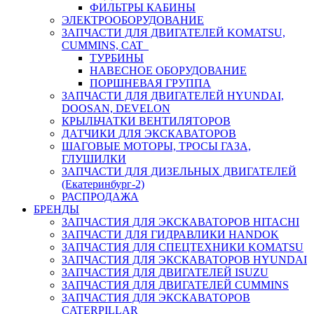
ФИЛЬТРЫ КАБИНЫ
ЭЛЕКТРООБОРУДОВАНИЕ
ЗАПЧАСТИ ДЛЯ ДВИГАТЕЛЕЙ KOMATSU,
CUMMINS, CAT
ТУРБИНЫ
НАВЕСНОЕ ОБОРУДОВАНИЕ
ПОРШНЕВАЯ ГРУППА
ЗАПЧАСТИ ДЛЯ ДВИГАТЕЛЕЙ HYUNDAI,
DOOSAN, DEVELON
КРЫЛЬЧАТКИ ВЕНТИЛЯТОРОВ
ДАТЧИКИ ДЛЯ ЭКСКАВАТОРОВ
ШАГОВЫЕ МОТОРЫ, ТРОСЫ ГАЗА,
ГЛУШИЛКИ
ЗАПЧАСТИ ДЛЯ ДИЗЕЛЬНЫХ ДВИГАТЕЛЕЙ
(Екатеринбург-2)
РАСПРОДАЖА
БРЕНДЫ
ЗАПЧАСТИЯ ДЛЯ ЭКСКАВАТОРОВ HITACHI
ЗАПЧАСТИ ДЛЯ ГИДРАВЛИКИ HANDOK
ЗАПЧАСТИЯ ДЛЯ СПЕЦТЕХНИКИ KOMATSU
ЗАПЧАСТИЯ ДЛЯ ЭКСКАВАТОРОВ HYUNDAI
ЗАПЧАСТИЯ ДЛЯ ДВИГАТЕЛЕЙ ISUZU
ЗАПЧАСТИЯ ДЛЯ ДВИГАТЕЛЕЙ CUMMINS
ЗАПЧАСТИЯ ДЛЯ ЭКСКАВАТОРОВ
CATERPILLAR