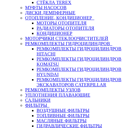
СТЁКЛА TEREX
МУФТЫ НАСОСОВ
ДИСКИ ДЕМПФЕРНЫЕ
ОТОПЛЕНИЕ, КОНДИЦИОНЕР
МОТОРЫ ОТОПИТЕЛЯ
РАДИАТОРЫ ОТОПИТЕЛЯ
КОНДИЦИОНЕР
МОТОРЧИКИ СТЕКЛООЧИСТИТЕЛЕЙ
РЕМКОМПЛЕКТЫ ГИДРОЦИЛИНДРОВ
РЕМКОМПЛЕКТЫ ГИДРОЦИЛИНДРОВ
HITACHI
РЕМКОМПЛЕКТЫ ГИДРОЦИЛИНДРОВ
KOMATSU
РЕМКОМПЛЕКТЫ ГИДРОЦИЛИНДРОВ
HYUNDAI
РЕМКОМПЛЕКТЫ ГИДРОЦИЛИНДРОВ
ЭКСКАВАТОРОВ CATERPILLAR
РЕМКОМПЛЕКТЫ УЗЛОВ
УПЛОТНЕНИЯ ПЛАВАЮЩИЕ
САЛЬНИКИ
ФИЛЬТРЫ
ВОЗДУШНЫЕ ФИЛЬТРЫ
ТОПЛИВНЫЕ ФИЛЬТРЫ
МАСЛЯНЫЕ ФИЛЬТРЫ
ГИДРАВЛИЧЕСКИЕ ФИЛЬТРЫ