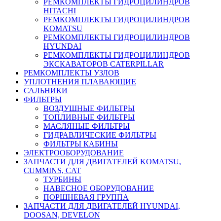
РЕМКОМПЛЕКТЫ ГИДРОЦИЛИНДРОВ
HITACHI
РЕМКОМПЛЕКТЫ ГИДРОЦИЛИНДРОВ
KOMATSU
РЕМКОМПЛЕКТЫ ГИДРОЦИЛИНДРОВ
HYUNDAI
РЕМКОМПЛЕКТЫ ГИДРОЦИЛИНДРОВ
ЭКСКАВАТОРОВ CATERPILLAR
РЕМКОМПЛЕКТЫ УЗЛОВ
УПЛОТНЕНИЯ ПЛАВАЮЩИЕ
САЛЬНИКИ
ФИЛЬТРЫ
ВОЗДУШНЫЕ ФИЛЬТРЫ
ТОПЛИВНЫЕ ФИЛЬТРЫ
МАСЛЯНЫЕ ФИЛЬТРЫ
ГИДРАВЛИЧЕСКИЕ ФИЛЬТРЫ
ФИЛЬТРЫ КАБИНЫ
ЭЛЕКТРООБОРУДОВАНИЕ
ЗАПЧАСТИ ДЛЯ ДВИГАТЕЛЕЙ KOMATSU,
CUMMINS, CAT
ТУРБИНЫ
НАВЕСНОЕ ОБОРУДОВАНИЕ
ПОРШНЕВАЯ ГРУППА
ЗАПЧАСТИ ДЛЯ ДВИГАТЕЛЕЙ HYUNDAI,
DOOSAN, DEVELON