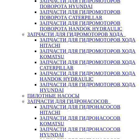
ЗАПЧАСТИ ДЛЯ ГИДРОМОТОРОВ
ПОВОРОТА HYUNDAI
ЗАПЧАСТИ ДЛЯ ГИДРОМОТОРОВ
ПОВОРОТА CATERPILLAR
ЗАПЧАСТИ ДЛЯ ГИДРОМОТОРОВ
ПОВОРОТА HANDOK HYDRAULIC
ЗАПЧАСТИ ДЛЯ ГИДРОМОТОРОВ ХОДА
ЗАПЧАСТИ ДЛЯ ГИДРОМОТОРОВ ХОДА
HITACHI
ЗАПЧАСТИ ДЛЯ ГИДРОМОТОРОВ ХОДА
KOMATSU
ЗАПЧАСТИ ДЛЯ ГИДРОМОТОРОВ ХОДА
CATERPILLAR
ЗАПЧАСТИ ДЛЯ ГИДРОМОТОРОВ ХОДА
HANDOK HYDRAULIC
ЗАПЧАСТИ ДЛЯ ГИДРОМОТОРОВ ХОДА
HYUNDAI
ПИЛОТНЫЕ НАСОСЫ
ЗАПЧАСТИ ДЛЯ ГИДРОНАСОСОВ
ЗАПЧАСТИ ДЛЯ ГИДРОНАСОСОВ
HITACHI
ЗАПЧАСТИ ДЛЯ ГИДРОНАСОСОВ
KOMATSU
ЗАПЧАСТИ ДЛЯ ГИДРОНАСОСОВ
HYUNDAI