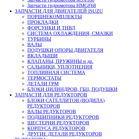
Запчасти гидромотора HMGF68
ЗАПЧАСТИ ДЛЯ ДВИГАТЕЛЕЙ ISUZU
ПОРШНЕКОМПЛЕКТЫ
ПРОКЛАДКИ
ФОРСУНКИ И ТНВД
СИСТЕМА ОХЛАЖДЕНИЯ, СМАЗКИ
ТУРБИНЫ
ВАЛЫ
ПОДУШКИ ОПОРЫ ДВИГАТЕЛЯ
ВКЛАДЫШИ
КЛАПАНЫ, ПРУЖИНЫ и др.
САЛЬНИКИ, УПЛОТНЕНИЯ
ТОПЛИВНАЯ СИСТЕМА
ТЕРМОСТАТЫ
ДЕТАЛИ ГРМ
БЛОКИ ЦИЛИНДРОВ, ГБЦ, ПОДУШКИ
ЗАПЧАСТИ ДЛЯ РЕДУКТОРОВ
БЛОКИ САТЕЛЛИТОВ (ВОДИЛА)
РЕДУКТОРОВ
ВАЛЫ РЕДУКТОРОВ
ПОДШИПНИКИ РЕДУКТОРОВ
ШЕСТЕРНИ РЕДУКТОРОВ
КОРПУСА РЕДУКТОРОВ
ДРУГИЕ ДЕТАЛИ РЕДУКТОРОВ