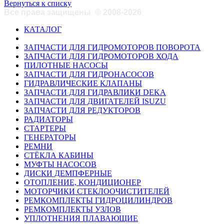
Вернуться к списку
Все права защищены
©
2008-2026
КАТАЛОГ
ЗАПЧАСТИ ДЛЯ ГИДРОМОТОРОВ ПОВОРОТА
ЗАПЧАСТИ ДЛЯ ГИДРОМОТОРОВ ХОДА
ПИЛОТНЫЕ НАСОСЫ
ЗАПЧАСТИ ДЛЯ ГИДРОНАСОСОВ
ГИДРАВЛИЧЕСКИЕ КЛАПАНЫ
ЗАПЧАСТИ ДЛЯ ГИДРАВЛИКИ DEKA
ЗАПЧАСТИ ДЛЯ ДВИГАТЕЛЕЙ ISUZU
ЗАПЧАСТИ ДЛЯ РЕДУКТОРОВ
РАДИАТОРЫ
СТАРТЕРЫ
ГЕНЕРАТОРЫ
РЕМНИ
СТЁКЛА КАБИНЫ
МУФТЫ НАСОСОВ
ДИСКИ ДЕМПФЕРНЫЕ
ОТОПЛЕНИЕ, КОНДИЦИОНЕР
МОТОРЧИКИ СТЕКЛООЧИСТИТЕЛЕЙ
РЕМКОМПЛЕКТЫ ГИДРОЦИЛИНДРОВ
РЕМКОМПЛЕКТЫ УЗЛОВ
УПЛОТНЕНИЯ ПЛАВАЮЩИЕ