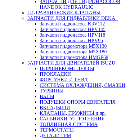
ЗАПЧАСТИ ДЛЯ ГИДРОНАСОСОВ
HANDOK HYDRAULIC
ГИДРАВЛИЧЕСКИЕ КЛАПАНЫ
ЗАПЧАСТИ ДЛЯ ГИДРАВЛИКИ DEKA
Запчасти гидронасоса K3V112
Запчасти гидронасоса HPV145
Запчасти гидронасоса HPV118
Запчасти гидронасоса HPV95
Запчасти гидромотора M5X130
Запчасти гидромотора M5X180
Запчасти гидромотора HMGF68
ЗАПЧАСТИ ДЛЯ ДВИГАТЕЛЕЙ ISUZU
ПОРШНЕКОМПЛЕКТЫ
ПРОКЛАДКИ
ФОРСУНКИ И ТНВД
СИСТЕМА ОХЛАЖДЕНИЯ, СМАЗКИ
ТУРБИНЫ
ВАЛЫ
ПОДУШКИ ОПОРЫ ДВИГАТЕЛЯ
ВКЛАДЫШИ
КЛАПАНЫ, ПРУЖИНЫ и др.
САЛЬНИКИ, УПЛОТНЕНИЯ
ТОПЛИВНАЯ СИСТЕМА
ТЕРМОСТАТЫ
ДЕТАЛИ ГРМ