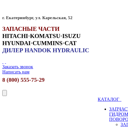
г. Екатеринбург, ул. Карельская, 52
ЗАПАСНЫЕ ЧАСТИ
HITACHI
•
KO
MATSU
•
ISUZU
HYUNDAI
•
CUMMINS
•
CAT
ДИЛЕР HANDOK HYDRAULIC
Заказать звонок
Написать нам
8 (800) 555-75-29
КАТАЛОГ
ЗАПЧАС
ГИДРО
ПОВОР
ЗА