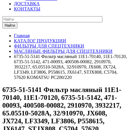
ДОСТАВКА
КОНТАКТЫ
Найти
Главная
КАТАЛОГ ПРОДУКЦИИ
ФИЛЬТРЫ ДЛЯ СПЕЦТЕХНИКИ
МАСЛЯНЫЕ ФИЛЬТРЫ ДЛЯ СПЕЦТЕХНИКИ
6735-51-5141 Фильтр масляный 11E1-70140, 11E1-70120,
6735-51-5142, 471-00093, 400508-00082, 2910970,
3932217, 65.05510-5028A, 32/910970, JX608, JX724,
LF3349, LF3806, P558615, JX6147, STJX808, C5704,
57620 KOMATSU РС200/220
6735-51-5141 Фильтр масляный 11E1-
70140, 11E1-70120, 6735-51-5142, 471-
00093, 400508-00082, 2910970, 3932217,
65.05510-5028A, 32/910970, JX608,
JX724, LF3349, LF3806, P558615,
JX6147, STJX808, C5704, 57620