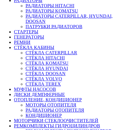
РАДИАТОРЫ
РАДИАТОРЫ HITACHI
РАДИАТОРЫ KOMATSU
РАДИАТОРЫ CATERPILLAR, HYUNDAI,
DOOSAN
ПАТРУБКИ РАДИАТОРОВ
СТАРТЕРЫ
ГЕНЕРАТОРЫ
РЕМНИ
СТЁКЛА КАБИНЫ
СТЁКЛА CATERPILLAR
СТЁКЛА HITACHI
СТЁКЛА KOMATSU
СТЁКЛА HYUNDAI
СТЁКЛА DOOSAN
СТЁКЛА VOLVO
СТЁКЛА TEREX
МУФТЫ НАСОСОВ
ДИСКИ ДЕМПФЕРНЫЕ
ОТОПЛЕНИЕ, КОНДИЦИОНЕР
МОТОРЫ ОТОПИТЕЛЯ
РАДИАТОРЫ ОТОПИТЕЛЯ
КОНДИЦИОНЕР
МОТОРЧИКИ СТЕКЛООЧИСТИТЕЛЕЙ
РЕМКОМПЛЕКТЫ ГИДРОЦИЛИНДРОВ