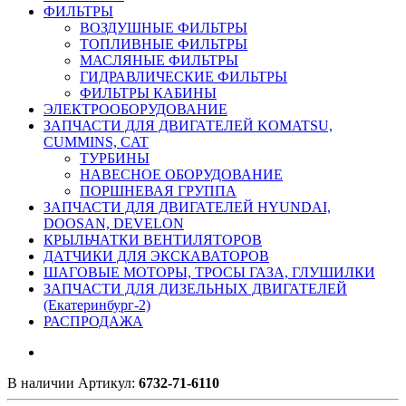
ФИЛЬТРЫ
ВОЗДУШНЫЕ ФИЛЬТРЫ
ТОПЛИВНЫЕ ФИЛЬТРЫ
МАСЛЯНЫЕ ФИЛЬТРЫ
ГИДРАВЛИЧЕСКИЕ ФИЛЬТРЫ
ФИЛЬТРЫ КАБИНЫ
ЭЛЕКТРООБОРУДОВАНИЕ
ЗАПЧАСТИ ДЛЯ ДВИГАТЕЛЕЙ KOMATSU,
CUMMINS, CAT
ТУРБИНЫ
НАВЕСНОЕ ОБОРУДОВАНИЕ
ПОРШНЕВАЯ ГРУППА
ЗАПЧАСТИ ДЛЯ ДВИГАТЕЛЕЙ HYUNDAI,
DOOSAN, DEVELON
КРЫЛЬЧАТКИ ВЕНТИЛЯТОРОВ
ДАТЧИКИ ДЛЯ ЭКСКАВАТОРОВ
ШАГОВЫЕ МОТОРЫ, ТРОСЫ ГАЗА, ГЛУШИЛКИ
ЗАПЧАСТИ ДЛЯ ДИЗЕЛЬНЫХ ДВИГАТЕЛЕЙ
(Екатеринбург-2)
РАСПРОДАЖА
В наличии
Артикул:
6732-71-6110