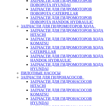
ЗАПЧАСТИ ДЛЯ ГИДРОМОТОРОВ
ПОВОРОТА HYUNDAI
ЗАПЧАСТИ ДЛЯ ГИДРОМОТОРОВ
ПОВОРОТА CATERPILLAR
ЗАПЧАСТИ ДЛЯ ГИДРОМОТОРОВ
ПОВОРОТА HANDOK HYDRAULIC
ЗАПЧАСТИ ДЛЯ ГИДРОМОТОРОВ ХОДА
ЗАПЧАСТИ ДЛЯ ГИДРОМОТОРОВ ХОДА
HITACHI
ЗАПЧАСТИ ДЛЯ ГИДРОМОТОРОВ ХОДА
KOMATSU
ЗАПЧАСТИ ДЛЯ ГИДРОМОТОРОВ ХОДА
CATERPILLAR
ЗАПЧАСТИ ДЛЯ ГИДРОМОТОРОВ ХОДА
HANDOK HYDRAULIC
ЗАПЧАСТИ ДЛЯ ГИДРОМОТОРОВ ХОДА
HYUNDAI
ПИЛОТНЫЕ НАСОСЫ
ЗАПЧАСТИ ДЛЯ ГИДРОНАСОСОВ
ЗАПЧАСТИ ДЛЯ ГИДРОНАСОСОВ
HITACHI
ЗАПЧАСТИ ДЛЯ ГИДРОНАСОСОВ
KOMATSU
ЗАПЧАСТИ ДЛЯ ГИДРОНАСОСОВ
HYUNDAI