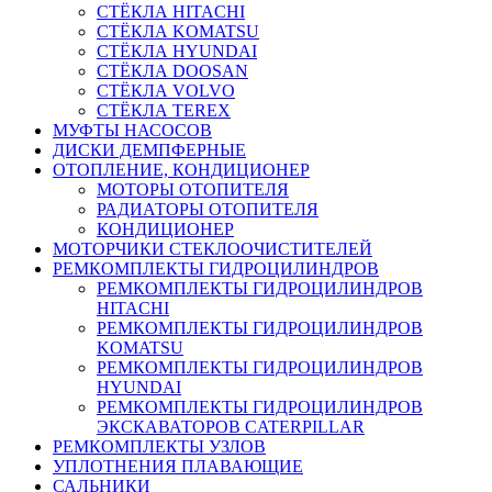
СТЁКЛА HITACHI
СТЁКЛА KOMATSU
СТЁКЛА HYUNDAI
СТЁКЛА DOOSAN
СТЁКЛА VOLVO
СТЁКЛА TEREX
МУФТЫ НАСОСОВ
ДИСКИ ДЕМПФЕРНЫЕ
ОТОПЛЕНИЕ, КОНДИЦИОНЕР
МОТОРЫ ОТОПИТЕЛЯ
РАДИАТОРЫ ОТОПИТЕЛЯ
КОНДИЦИОНЕР
МОТОРЧИКИ СТЕКЛООЧИСТИТЕЛЕЙ
РЕМКОМПЛЕКТЫ ГИДРОЦИЛИНДРОВ
РЕМКОМПЛЕКТЫ ГИДРОЦИЛИНДРОВ
HITACHI
РЕМКОМПЛЕКТЫ ГИДРОЦИЛИНДРОВ
KOMATSU
РЕМКОМПЛЕКТЫ ГИДРОЦИЛИНДРОВ
HYUNDAI
РЕМКОМПЛЕКТЫ ГИДРОЦИЛИНДРОВ
ЭКСКАВАТОРОВ CATERPILLAR
РЕМКОМПЛЕКТЫ УЗЛОВ
УПЛОТНЕНИЯ ПЛАВАЮЩИЕ
САЛЬНИКИ