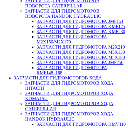
ЗАПЧАСТИ ДЛЯ ГИДРОМОТОРОВ
ПОВОРОТА CATERPILLAR
ЗАПЧАСТИ ДЛЯ ГИДРОМОТОРОВ
ПОВОРОТА HANDOK HYDRAULIC
ЗАПЧАСТИ ДЛЯ ГИДРОМОТОРА JMF151
ЗАПЧАСТИ ДЛЯ ГИДРОМОТОРА KMF125
ЗАПЧАСТИ ДЛЯ ГИДРОМОТОРА KMF230
ЗАПЧАСТИ ДЛЯ ГИДРОМОТОРА
M2X150/M2X170
ЗАПЧАСТИ ДЛЯ ГИДРОМОТОРА M2X210
ЗАПЧАСТИ ДЛЯ ГИДРОМОТОРА M5X130
ЗАПЧАСТИ ДЛЯ ГИДРОМОТОРА M5X180
ЗАПЧАСТИ ДЛЯ ГИДРОМОТОРА JMF250
ЗАПЧАСТИ ДЛЯ ГИДРОМОТОРА
RMF148, 168
ЗАПЧАСТИ ДЛЯ ГИДРОМОТОРОВ ХОДА
ЗАПЧАСТИ ДЛЯ ГИДРОМОТОРОВ ХОДА
HITACHI
ЗАПЧАСТИ ДЛЯ ГИДРОМОТОРОВ ХОДА
KOMATSU
ЗАПЧАСТИ ДЛЯ ГИДРОМОТОРОВ ХОДА
CATERPILLAR
ЗАПЧАСТИ ДЛЯ ГИДРОМОТОРОВ ХОДА
HANDOK HYDRAULIC
ЗАПЧАСТИ ДЛЯ ГИДРОМОТОРА HMV110