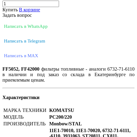
Купить
В корзине
Задать вопрос
Написать в WhatsApp
Написать в Telegram
Написать в MAX
FF5052, FF42000
фильтры топливные - аналоги 6732-71-6110
в наличии и под заказ со склада в Екатеринбурге по
приемлемым ценам.
Характеристики
МАРКА ТЕХНИКИ
KOMATSU
МОДЕЛЬ
РС200/220
ПРОИЗВОДИТЕЛЬ
Monbow/STAL
11E1-70010, 11E1-70020, 6732-71-6111,
-6110, 3931063, ST20811, CX811,