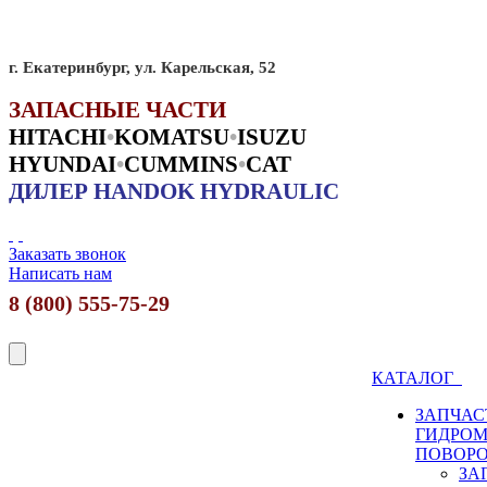
г. Екатеринбург, ул. Карельская, 52
ЗАПАСНЫЕ ЧАСТИ
HITACHI
•
KO
MATSU
•
ISUZU
HYUNDAI
•
CUMMINS
•
CAT
ДИЛЕР HANDOK HYDRAULIC
Заказать звонок
Написать нам
8 (800) 555-75-29
КАТАЛОГ
ЗАПЧАС
ГИДРО
ПОВОР
ЗА