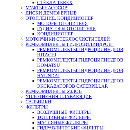
СТЁКЛА TEREX
МУФТЫ НАСОСОВ
ДИСКИ ДЕМПФЕРНЫЕ
ОТОПЛЕНИЕ, КОНДИЦИОНЕР
МОТОРЫ ОТОПИТЕЛЯ
РАДИАТОРЫ ОТОПИТЕЛЯ
КОНДИЦИОНЕР
МОТОРЧИКИ СТЕКЛООЧИСТИТЕЛЕЙ
РЕМКОМПЛЕКТЫ ГИДРОЦИЛИНДРОВ
РЕМКОМПЛЕКТЫ ГИДРОЦИЛИНДРОВ
HITACHI
РЕМКОМПЛЕКТЫ ГИДРОЦИЛИНДРОВ
KOMATSU
РЕМКОМПЛЕКТЫ ГИДРОЦИЛИНДРОВ
HYUNDAI
РЕМКОМПЛЕКТЫ ГИДРОЦИЛИНДРОВ
ЭКСКАВАТОРОВ CATERPILLAR
РЕМКОМПЛЕКТЫ УЗЛОВ
УПЛОТНЕНИЯ ПЛАВАЮЩИЕ
САЛЬНИКИ
ФИЛЬТРЫ
ВОЗДУШНЫЕ ФИЛЬТРЫ
ТОПЛИВНЫЕ ФИЛЬТРЫ
МАСЛЯНЫЕ ФИЛЬТРЫ
ГИДРАВЛИЧЕСКИЕ ФИЛЬТРЫ