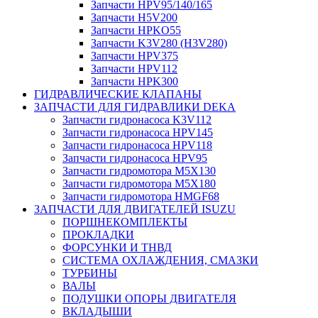
Запчасти HPV95/140/165
Запчасти H5V200
Запчасти HPKO55
Запчасти K3V280 (H3V280)
Запчасти HPV375
Запчасти HPV112
Запчасти HPK300
ГИДРАВЛИЧЕСКИЕ КЛАПАНЫ
ЗАПЧАСТИ ДЛЯ ГИДРАВЛИКИ DEKA
Запчасти гидронасоса K3V112
Запчасти гидронасоса HPV145
Запчасти гидронасоса HPV118
Запчасти гидронасоса HPV95
Запчасти гидромотора M5X130
Запчасти гидромотора M5X180
Запчасти гидромотора HMGF68
ЗАПЧАСТИ ДЛЯ ДВИГАТЕЛЕЙ ISUZU
ПОРШНЕКОМПЛЕКТЫ
ПРОКЛАДКИ
ФОРСУНКИ И ТНВД
СИСТЕМА ОХЛАЖДЕНИЯ, СМАЗКИ
ТУРБИНЫ
ВАЛЫ
ПОДУШКИ ОПОРЫ ДВИГАТЕЛЯ
ВКЛАДЫШИ