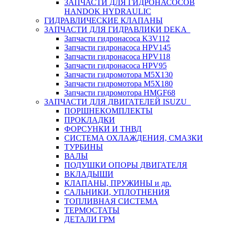
ЗАПЧАСТИ ДЛЯ ГИДРОНАСОСОВ
HANDOK HYDRAULIC
ГИДРАВЛИЧЕСКИЕ КЛАПАНЫ
ЗАПЧАСТИ ДЛЯ ГИДРАВЛИКИ DEKA
Запчасти гидронасоса K3V112
Запчасти гидронасоса HPV145
Запчасти гидронасоса HPV118
Запчасти гидронасоса HPV95
Запчасти гидромотора M5X130
Запчасти гидромотора M5X180
Запчасти гидромотора HMGF68
ЗАПЧАСТИ ДЛЯ ДВИГАТЕЛЕЙ ISUZU
ПОРШНЕКОМПЛЕКТЫ
ПРОКЛАДКИ
ФОРСУНКИ И ТНВД
СИСТЕМА ОХЛАЖДЕНИЯ, СМАЗКИ
ТУРБИНЫ
ВАЛЫ
ПОДУШКИ ОПОРЫ ДВИГАТЕЛЯ
ВКЛАДЫШИ
КЛАПАНЫ, ПРУЖИНЫ и др.
САЛЬНИКИ, УПЛОТНЕНИЯ
ТОПЛИВНАЯ СИСТЕМА
ТЕРМОСТАТЫ
ДЕТАЛИ ГРМ