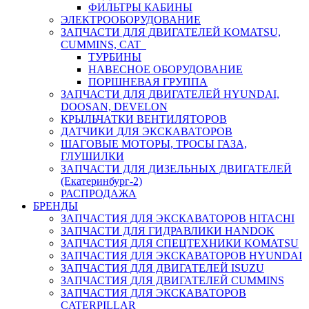
ФИЛЬТРЫ КАБИНЫ
ЭЛЕКТРООБОРУДОВАНИЕ
ЗАПЧАСТИ ДЛЯ ДВИГАТЕЛЕЙ KOMATSU,
CUMMINS, CAT
ТУРБИНЫ
НАВЕСНОЕ ОБОРУДОВАНИЕ
ПОРШНЕВАЯ ГРУППА
ЗАПЧАСТИ ДЛЯ ДВИГАТЕЛЕЙ HYUNDAI,
DOOSAN, DEVELON
КРЫЛЬЧАТКИ ВЕНТИЛЯТОРОВ
ДАТЧИКИ ДЛЯ ЭКСКАВАТОРОВ
ШАГОВЫЕ МОТОРЫ, ТРОСЫ ГАЗА,
ГЛУШИЛКИ
ЗАПЧАСТИ ДЛЯ ДИЗЕЛЬНЫХ ДВИГАТЕЛЕЙ
(Екатеринбург-2)
РАСПРОДАЖА
БРЕНДЫ
ЗАПЧАСТИЯ ДЛЯ ЭКСКАВАТОРОВ HITACHI
ЗАПЧАСТИ ДЛЯ ГИДРАВЛИКИ HANDOK
ЗАПЧАСТИЯ ДЛЯ СПЕЦТЕХНИКИ KOMATSU
ЗАПЧАСТИЯ ДЛЯ ЭКСКАВАТОРОВ HYUNDAI
ЗАПЧАСТИЯ ДЛЯ ДВИГАТЕЛЕЙ ISUZU
ЗАПЧАСТИЯ ДЛЯ ДВИГАТЕЛЕЙ CUMMINS
ЗАПЧАСТИЯ ДЛЯ ЭКСКАВАТОРОВ
CATERPILLAR