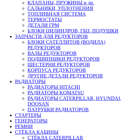
КЛАПАНЫ, ПРУЖИНЫ и др.
САЛЬНИКИ, УПЛОТНЕНИЯ
ТОПЛИВНАЯ СИСТЕМА
ТЕРМОСТАТЫ
ДЕТАЛИ ГРМ
БЛОКИ ЦИЛИНДРОВ, ГБЦ, ПОДУШКИ
ЗАПЧАСТИ ДЛЯ РЕДУКТОРОВ
БЛОКИ САТЕЛЛИТОВ (ВОДИЛА)
РЕДУКТОРОВ
ВАЛЫ РЕДУКТОРОВ
ПОДШИПНИКИ РЕДУКТОРОВ
ШЕСТЕРНИ РЕДУКТОРОВ
КОРПУСА РЕДУКТОРОВ
ДРУГИЕ ДЕТАЛИ РЕДУКТОРОВ
РАДИАТОРЫ
РАДИАТОРЫ HITACHI
РАДИАТОРЫ KOMATSU
РАДИАТОРЫ CATERPILLAR, HYUNDAI,
DOOSAN
ПАТРУБКИ РАДИАТОРОВ
СТАРТЕРЫ
ГЕНЕРАТОРЫ
РЕМНИ
СТЁКЛА КАБИНЫ
СТЁКЛА CATERPILLAR