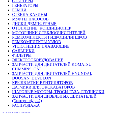
СТАРТЕРЫ
ГЕНЕРАТОРЫ
РЕМНИ
СТЁКЛА КАБИНЫ
МУФТЫ НАСОСОВ
ДИСКИ ДЕМПФЕРНЫЕ
ОТОПЛЕНИЕ, КОНДИЦИОНЕР
МОТОРЧИКИ СТЕКЛООЧИСТИТЕЛЕЙ
РЕМКОМПЛЕКТЫ ГИДРОЦИЛИНДРОВ
РЕМКОМПЛЕКТЫ УЗЛОВ
УПЛОТНЕНИЯ ПЛАВАЮЩИЕ
САЛЬНИКИ
ФИЛЬТРЫ
ЭЛЕКТРООБОРУДОВАНИЕ
ЗАПЧАСТИ ДЛЯ ДВИГАТЕЛЕЙ KOMATSU,
CUMMINS, CAT
ЗАПЧАСТИ ДЛЯ ДВИГАТЕЛЕЙ HYUNDAI,
DOOSAN, DEVELON
КРЫЛЬЧАТКИ ВЕНТИЛЯТОРОВ
ДАТЧИКИ ДЛЯ ЭКСКАВАТОРОВ
ШАГОВЫЕ МОТОРЫ, ТРОСЫ ГАЗА, ГЛУШИЛКИ
ЗАПЧАСТИ ДЛЯ ДИЗЕЛЬНЫХ ДВИГАТЕЛЕЙ
(Екатеринбург-2)
РАСПРОДАЖА