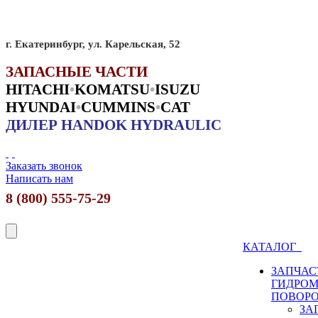
г. Екатеринбург, ул. Карельская, 52
ЗАПАСНЫЕ ЧАСТИ
HITACHI
•
KO
MATSU
•
ISUZU
HYUNDAI
•
CUMMINS
•
CAT
ДИЛЕР HANDOK HYDRAULIC
Заказать звонок
Написать нам
8 (800) 555-75-29
КАТАЛОГ
ЗАПЧАС
ГИДРО
ПОВОР
ЗА