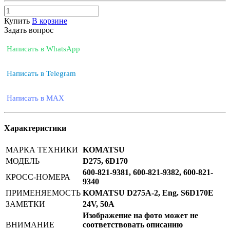
Купить
В корзине
Задать вопрос
Написать в WhatsApp
Написать в Telegram
Написать в MAX
Характеристики
МАРКА ТЕХНИКИ
KOMATSU
МОДЕЛЬ
D275, 6D170
600-821-9381, 600-821-9382, 600-821-
КРОСС-НОМЕРА
9340
ПРИМЕНЯЕМОСТЬ
KOMATSU D275A-2, Eng. S6D170E
ЗАМЕТКИ
24V, 50A
Изображение на фото может не
ВНИМАНИЕ
соответствовать описанию