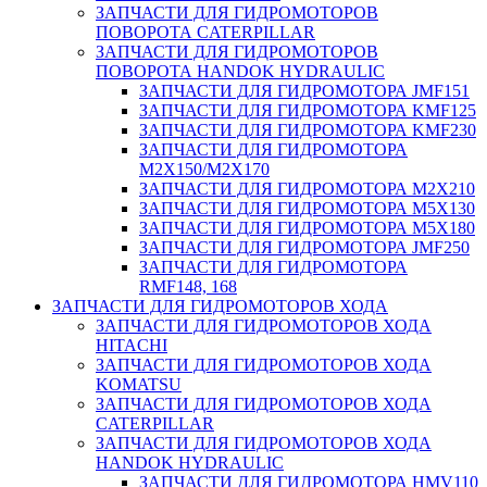
ЗАПЧАСТИ ДЛЯ ГИДРОМОТОРОВ
ПОВОРОТА CATERPILLAR
ЗАПЧАСТИ ДЛЯ ГИДРОМОТОРОВ
ПОВОРОТА HANDOK HYDRAULIC
ЗАПЧАСТИ ДЛЯ ГИДРОМОТОРА JMF151
ЗАПЧАСТИ ДЛЯ ГИДРОМОТОРА KMF125
ЗАПЧАСТИ ДЛЯ ГИДРОМОТОРА KMF230
ЗАПЧАСТИ ДЛЯ ГИДРОМОТОРА
M2X150/M2X170
ЗАПЧАСТИ ДЛЯ ГИДРОМОТОРА M2X210
ЗАПЧАСТИ ДЛЯ ГИДРОМОТОРА M5X130
ЗАПЧАСТИ ДЛЯ ГИДРОМОТОРА M5X180
ЗАПЧАСТИ ДЛЯ ГИДРОМОТОРА JMF250
ЗАПЧАСТИ ДЛЯ ГИДРОМОТОРА
RMF148, 168
ЗАПЧАСТИ ДЛЯ ГИДРОМОТОРОВ ХОДА
ЗАПЧАСТИ ДЛЯ ГИДРОМОТОРОВ ХОДА
HITACHI
ЗАПЧАСТИ ДЛЯ ГИДРОМОТОРОВ ХОДА
KOMATSU
ЗАПЧАСТИ ДЛЯ ГИДРОМОТОРОВ ХОДА
CATERPILLAR
ЗАПЧАСТИ ДЛЯ ГИДРОМОТОРОВ ХОДА
HANDOK HYDRAULIC
ЗАПЧАСТИ ДЛЯ ГИДРОМОТОРА HMV110