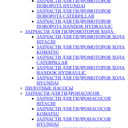
ЗАПЧАСТИ ДЛЯ ГИДРОМОТОРОВ
ПОВОРОТА HYUNDAI
ЗАПЧАСТИ ДЛЯ ГИДРОМОТОРОВ
ПОВОРОТА CATERPILLAR
ЗАПЧАСТИ ДЛЯ ГИДРОМОТОРОВ
ПОВОРОТА HANDOK HYDRAULIC
ЗАПЧАСТИ ДЛЯ ГИДРОМОТОРОВ ХОДА
ЗАПЧАСТИ ДЛЯ ГИДРОМОТОРОВ ХОДА
HITACHI
ЗАПЧАСТИ ДЛЯ ГИДРОМОТОРОВ ХОДА
KOMATSU
ЗАПЧАСТИ ДЛЯ ГИДРОМОТОРОВ ХОДА
CATERPILLAR
ЗАПЧАСТИ ДЛЯ ГИДРОМОТОРОВ ХОДА
HANDOK HYDRAULIC
ЗАПЧАСТИ ДЛЯ ГИДРОМОТОРОВ ХОДА
HYUNDAI
ПИЛОТНЫЕ НАСОСЫ
ЗАПЧАСТИ ДЛЯ ГИДРОНАСОСОВ
ЗАПЧАСТИ ДЛЯ ГИДРОНАСОСОВ
HITACHI
ЗАПЧАСТИ ДЛЯ ГИДРОНАСОСОВ
KOMATSU
ЗАПЧАСТИ ДЛЯ ГИДРОНАСОСОВ
HYUNDAI