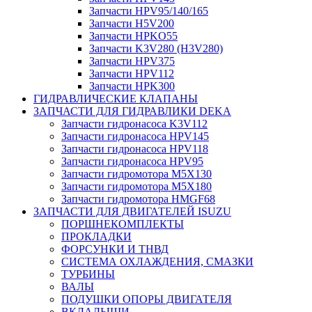
Запчасти HPV95/140/165
Запчасти H5V200
Запчасти HPKO55
Запчасти K3V280 (H3V280)
Запчасти HPV375
Запчасти HPV112
Запчасти HPK300
ГИДРАВЛИЧЕСКИЕ КЛАПАНЫ
ЗАПЧАСТИ ДЛЯ ГИДРАВЛИКИ DEKA
Запчасти гидронасоса K3V112
Запчасти гидронасоса HPV145
Запчасти гидронасоса HPV118
Запчасти гидронасоса HPV95
Запчасти гидромотора M5X130
Запчасти гидромотора M5X180
Запчасти гидромотора HMGF68
ЗАПЧАСТИ ДЛЯ ДВИГАТЕЛЕЙ ISUZU
ПОРШНЕКОМПЛЕКТЫ
ПРОКЛАДКИ
ФОРСУНКИ И ТНВД
СИСТЕМА ОХЛАЖДЕНИЯ, СМАЗКИ
ТУРБИНЫ
ВАЛЫ
ПОДУШКИ ОПОРЫ ДВИГАТЕЛЯ
ВКЛАДЫШИ