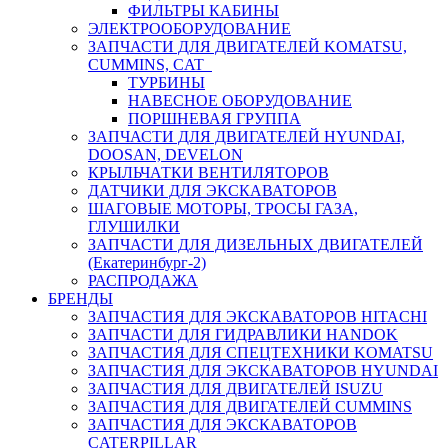
ФИЛЬТРЫ КАБИНЫ
ЭЛЕКТРООБОРУДОВАНИЕ
ЗАПЧАСТИ ДЛЯ ДВИГАТЕЛЕЙ KOMATSU,
CUMMINS, CAT
ТУРБИНЫ
НАВЕСНОЕ ОБОРУДОВАНИЕ
ПОРШНЕВАЯ ГРУППА
ЗАПЧАСТИ ДЛЯ ДВИГАТЕЛЕЙ HYUNDAI,
DOOSAN, DEVELON
КРЫЛЬЧАТКИ ВЕНТИЛЯТОРОВ
ДАТЧИКИ ДЛЯ ЭКСКАВАТОРОВ
ШАГОВЫЕ МОТОРЫ, ТРОСЫ ГАЗА,
ГЛУШИЛКИ
ЗАПЧАСТИ ДЛЯ ДИЗЕЛЬНЫХ ДВИГАТЕЛЕЙ
(Екатеринбург-2)
РАСПРОДАЖА
БРЕНДЫ
ЗАПЧАСТИЯ ДЛЯ ЭКСКАВАТОРОВ HITACHI
ЗАПЧАСТИ ДЛЯ ГИДРАВЛИКИ HANDOK
ЗАПЧАСТИЯ ДЛЯ СПЕЦТЕХНИКИ KOMATSU
ЗАПЧАСТИЯ ДЛЯ ЭКСКАВАТОРОВ HYUNDAI
ЗАПЧАСТИЯ ДЛЯ ДВИГАТЕЛЕЙ ISUZU
ЗАПЧАСТИЯ ДЛЯ ДВИГАТЕЛЕЙ CUMMINS
ЗАПЧАСТИЯ ДЛЯ ЭКСКАВАТОРОВ
CATERPILLAR