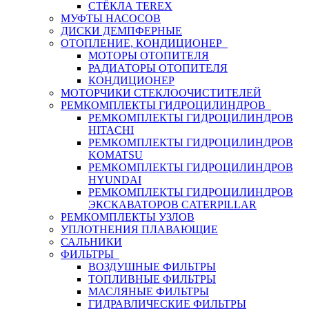
СТЁКЛА TEREX
МУФТЫ НАСОСОВ
ДИСКИ ДЕМПФЕРНЫЕ
ОТОПЛЕНИЕ, КОНДИЦИОНЕР
МОТОРЫ ОТОПИТЕЛЯ
РАДИАТОРЫ ОТОПИТЕЛЯ
КОНДИЦИОНЕР
МОТОРЧИКИ СТЕКЛООЧИСТИТЕЛЕЙ
РЕМКОМПЛЕКТЫ ГИДРОЦИЛИНДРОВ
РЕМКОМПЛЕКТЫ ГИДРОЦИЛИНДРОВ
HITACHI
РЕМКОМПЛЕКТЫ ГИДРОЦИЛИНДРОВ
KOMATSU
РЕМКОМПЛЕКТЫ ГИДРОЦИЛИНДРОВ
HYUNDAI
РЕМКОМПЛЕКТЫ ГИДРОЦИЛИНДРОВ
ЭКСКАВАТОРОВ CATERPILLAR
РЕМКОМПЛЕКТЫ УЗЛОВ
УПЛОТНЕНИЯ ПЛАВАЮЩИЕ
САЛЬНИКИ
ФИЛЬТРЫ
ВОЗДУШНЫЕ ФИЛЬТРЫ
ТОПЛИВНЫЕ ФИЛЬТРЫ
МАСЛЯНЫЕ ФИЛЬТРЫ
ГИДРАВЛИЧЕСКИЕ ФИЛЬТРЫ