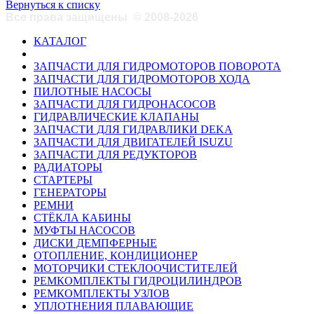
Вернуться к списку
Все права защищены
©
2008-2026
КАТАЛОГ
ЗАПЧАСТИ ДЛЯ ГИДРОМОТОРОВ ПОВОРОТА
ЗАПЧАСТИ ДЛЯ ГИДРОМОТОРОВ ХОДА
ПИЛОТНЫЕ НАСОСЫ
ЗАПЧАСТИ ДЛЯ ГИДРОНАСОСОВ
ГИДРАВЛИЧЕСКИЕ КЛАПАНЫ
ЗАПЧАСТИ ДЛЯ ГИДРАВЛИКИ DEKA
ЗАПЧАСТИ ДЛЯ ДВИГАТЕЛЕЙ ISUZU
ЗАПЧАСТИ ДЛЯ РЕДУКТОРОВ
РАДИАТОРЫ
СТАРТЕРЫ
ГЕНЕРАТОРЫ
РЕМНИ
СТЁКЛА КАБИНЫ
МУФТЫ НАСОСОВ
ДИСКИ ДЕМПФЕРНЫЕ
ОТОПЛЕНИЕ, КОНДИЦИОНЕР
МОТОРЧИКИ СТЕКЛООЧИСТИТЕЛЕЙ
РЕМКОМПЛЕКТЫ ГИДРОЦИЛИНДРОВ
РЕМКОМПЛЕКТЫ УЗЛОВ
УПЛОТНЕНИЯ ПЛАВАЮЩИЕ