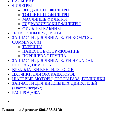
САЛЬНИКИ
ФИЛЬТРЫ
ВОЗДУШНЫЕ ФИЛЬТРЫ
ТОПЛИВНЫЕ ФИЛЬТРЫ
МАСЛЯНЫЕ ФИЛЬТРЫ
ГИДРАВЛИЧЕСКИЕ ФИЛЬТРЫ
ФИЛЬТРЫ КАБИНЫ
ЭЛЕКТРООБОРУДОВАНИЕ
ЗАПЧАСТИ ДЛЯ ДВИГАТЕЛЕЙ KOMATSU,
CUMMINS, CAT
ТУРБИНЫ
НАВЕСНОЕ ОБОРУДОВАНИЕ
ПОРШНЕВАЯ ГРУППА
ЗАПЧАСТИ ДЛЯ ДВИГАТЕЛЕЙ HYUNDAI,
DOOSAN, DEVELON
КРЫЛЬЧАТКИ ВЕНТИЛЯТОРОВ
ДАТЧИКИ ДЛЯ ЭКСКАВАТОРОВ
ШАГОВЫЕ МОТОРЫ, ТРОСЫ ГАЗА, ГЛУШИЛКИ
ЗАПЧАСТИ ДЛЯ ДИЗЕЛЬНЫХ ДВИГАТЕЛЕЙ
(Екатеринбург-2)
РАСПРОДАЖА
В наличии
Артикул:
600-825-6130