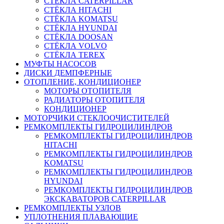
СТЁКЛА CATERPILLAR
СТЁКЛА HITACHI
СТЁКЛА KOMATSU
СТЁКЛА HYUNDAI
СТЁКЛА DOOSAN
СТЁКЛА VOLVO
СТЁКЛА TEREX
МУФТЫ НАСОСОВ
ДИСКИ ДЕМПФЕРНЫЕ
ОТОПЛЕНИЕ, КОНДИЦИОНЕР
МОТОРЫ ОТОПИТЕЛЯ
РАДИАТОРЫ ОТОПИТЕЛЯ
КОНДИЦИОНЕР
МОТОРЧИКИ СТЕКЛООЧИСТИТЕЛЕЙ
РЕМКОМПЛЕКТЫ ГИДРОЦИЛИНДРОВ
РЕМКОМПЛЕКТЫ ГИДРОЦИЛИНДРОВ
HITACHI
РЕМКОМПЛЕКТЫ ГИДРОЦИЛИНДРОВ
KOMATSU
РЕМКОМПЛЕКТЫ ГИДРОЦИЛИНДРОВ
HYUNDAI
РЕМКОМПЛЕКТЫ ГИДРОЦИЛИНДРОВ
ЭКСКАВАТОРОВ CATERPILLAR
РЕМКОМПЛЕКТЫ УЗЛОВ
УПЛОТНЕНИЯ ПЛАВАЮЩИЕ