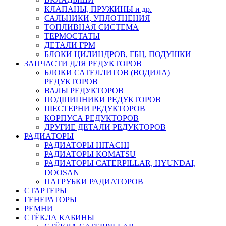
КЛАПАНЫ, ПРУЖИНЫ и др.
САЛЬНИКИ, УПЛОТНЕНИЯ
ТОПЛИВНАЯ СИСТЕМА
ТЕРМОСТАТЫ
ДЕТАЛИ ГРМ
БЛОКИ ЦИЛИНДРОВ, ГБЦ, ПОДУШКИ
ЗАПЧАСТИ ДЛЯ РЕДУКТОРОВ
БЛОКИ САТЕЛЛИТОВ (ВОДИЛА)
РЕДУКТОРОВ
ВАЛЫ РЕДУКТОРОВ
ПОДШИПНИКИ РЕДУКТОРОВ
ШЕСТЕРНИ РЕДУКТОРОВ
КОРПУСА РЕДУКТОРОВ
ДРУГИЕ ДЕТАЛИ РЕДУКТОРОВ
РАДИАТОРЫ
РАДИАТОРЫ HITACHI
РАДИАТОРЫ KOMATSU
РАДИАТОРЫ CATERPILLAR, HYUNDAI,
DOOSAN
ПАТРУБКИ РАДИАТОРОВ
СТАРТЕРЫ
ГЕНЕРАТОРЫ
РЕМНИ
СТЁКЛА КАБИНЫ