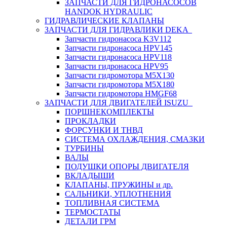
ЗАПЧАСТИ ДЛЯ ГИДРОНАСОСОВ
HANDOK HYDRAULIC
ГИДРАВЛИЧЕСКИЕ КЛАПАНЫ
ЗАПЧАСТИ ДЛЯ ГИДРАВЛИКИ DEKA
Запчасти гидронасоса K3V112
Запчасти гидронасоса HPV145
Запчасти гидронасоса HPV118
Запчасти гидронасоса HPV95
Запчасти гидромотора M5X130
Запчасти гидромотора M5X180
Запчасти гидромотора HMGF68
ЗАПЧАСТИ ДЛЯ ДВИГАТЕЛЕЙ ISUZU
ПОРШНЕКОМПЛЕКТЫ
ПРОКЛАДКИ
ФОРСУНКИ И ТНВД
СИСТЕМА ОХЛАЖДЕНИЯ, СМАЗКИ
ТУРБИНЫ
ВАЛЫ
ПОДУШКИ ОПОРЫ ДВИГАТЕЛЯ
ВКЛАДЫШИ
КЛАПАНЫ, ПРУЖИНЫ и др.
САЛЬНИКИ, УПЛОТНЕНИЯ
ТОПЛИВНАЯ СИСТЕМА
ТЕРМОСТАТЫ
ДЕТАЛИ ГРМ