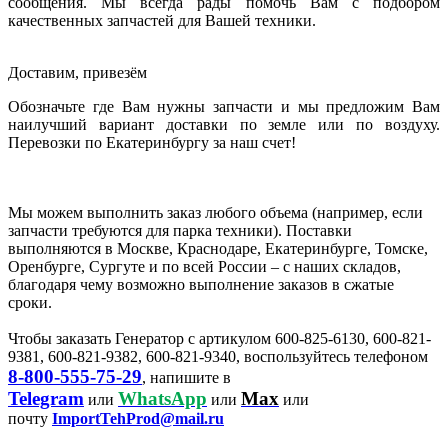
сообщения. Мы всегда рады помочь Вам с подбором
качественных запчастей для Вашей техники.
Доставим, привезём
Обозначьте где Вам нужны запчасти и мы предложим Вам
наилучший вариант доставки по земле или по воздуху.
Перевозки по Екатеринбургу за наш счет!
Мы можем выполнить заказ любого объема (например, если
запчасти требуются для парка техники). Поставки
выполняются в Москве, Краснодаре, Екатеринбурге, Томске,
Оренбурге, Сургуте и по всей России – с наших складов,
благодаря чему возможно выполнение заказов в сжатые
сроки.
Чтобы заказать Генератор с артикулом 600-825-6130, 600-821-
9381, 600-821-9382, 600-821-9340, воспользуйтесь телефоном
8-800-555-75-29
, напишите в
Telegram
WhatsApp
Max
или
или
или
почту
ImportTehProd@mail.ru