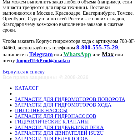
Мы можем выполнить заказ любого объема (например, если
запчасти требуются для парка техники). Поставки
выполняются в Москве, Краснодаре, Екатеринбурге, Томске,
Оренбурге, Сургуте и по всей России – с наших складов,
благодаря чему возможно выполнение заказов в сжатые
сроки.
Чтобы заказать Корпус гидромотора хода с артикулом 708-8F-
8-800-555-75-29
04660, воспользуйтесь телефоном
,
Telegram
WhatsApp
Max
напишите в
или
или
или
почту
ImportTehProd@mail.ru
Вернуться к списку
Все права защищены
©
2008-2026
КАТАЛОГ
ЗАПЧАСТИ ДЛЯ ГИДРОМОТОРОВ ПОВОРОТА
ЗАПЧАСТИ ДЛЯ ГИДРОМОТОРОВ ХОДА
ПИЛОТНЫЕ НАСОСЫ
ЗАПЧАСТИ ДЛЯ ГИДРОНАСОСОВ
ГИДРАВЛИЧЕСКИЕ КЛАПАНЫ
ЗАПЧАСТИ ДЛЯ ГИДРАВЛИКИ DEKA
ЗАПЧАСТИ ДЛЯ ДВИГАТЕЛЕЙ ISUZU
ЗАПЧАСТИ ДЛЯ РЕДУКТОРОВ