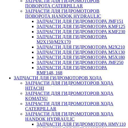
ЗАПЧАСТИ ДЛЯ ГИДРОМОТОРОВ
ПОВОРОТА CATERPILLAR
ЗАПЧАСТИ ДЛЯ ГИДРОМОТОРОВ
ПОВОРОТА HANDOK HYDRAULIC
ЗАПЧАСТИ ДЛЯ ГИДРОМОТОРА JMF151
ЗАПЧАСТИ ДЛЯ ГИДРОМОТОРА KMF125
ЗАПЧАСТИ ДЛЯ ГИДРОМОТОРА KMF230
ЗАПЧАСТИ ДЛЯ ГИДРОМОТОРА
M2X150/M2X170
ЗАПЧАСТИ ДЛЯ ГИДРОМОТОРА M2X210
ЗАПЧАСТИ ДЛЯ ГИДРОМОТОРА M5X130
ЗАПЧАСТИ ДЛЯ ГИДРОМОТОРА M5X180
ЗАПЧАСТИ ДЛЯ ГИДРОМОТОРА JMF250
ЗАПЧАСТИ ДЛЯ ГИДРОМОТОРА
RMF148, 168
ЗАПЧАСТИ ДЛЯ ГИДРОМОТОРОВ ХОДА
ЗАПЧАСТИ ДЛЯ ГИДРОМОТОРОВ ХОДА
HITACHI
ЗАПЧАСТИ ДЛЯ ГИДРОМОТОРОВ ХОДА
KOMATSU
ЗАПЧАСТИ ДЛЯ ГИДРОМОТОРОВ ХОДА
CATERPILLAR
ЗАПЧАСТИ ДЛЯ ГИДРОМОТОРОВ ХОДА
HANDOK HYDRAULIC
ЗАПЧАСТИ ДЛЯ ГИДРОМОТОРА HMV110