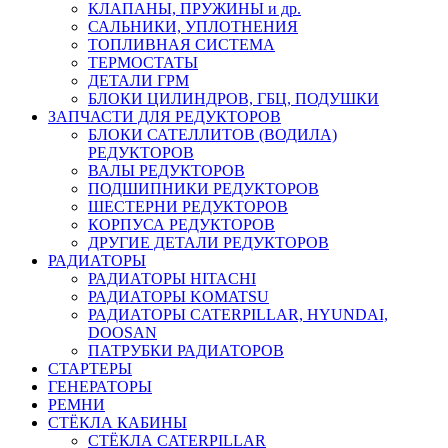
КЛАПАНЫ, ПРУЖИНЫ и др.
САЛЬНИКИ, УПЛОТНЕНИЯ
ТОПЛИВНАЯ СИСТЕМА
ТЕРМОСТАТЫ
ДЕТАЛИ ГРМ
БЛОКИ ЦИЛИНДРОВ, ГБЦ, ПОДУШКИ
ЗАПЧАСТИ ДЛЯ РЕДУКТОРОВ
БЛОКИ САТЕЛЛИТОВ (ВОДИЛА)
РЕДУКТОРОВ
ВАЛЫ РЕДУКТОРОВ
ПОДШИПНИКИ РЕДУКТОРОВ
ШЕСТЕРНИ РЕДУКТОРОВ
КОРПУСА РЕДУКТОРОВ
ДРУГИЕ ДЕТАЛИ РЕДУКТОРОВ
РАДИАТОРЫ
РАДИАТОРЫ HITACHI
РАДИАТОРЫ KOMATSU
РАДИАТОРЫ CATERPILLAR, HYUNDAI,
DOOSAN
ПАТРУБКИ РАДИАТОРОВ
СТАРТЕРЫ
ГЕНЕРАТОРЫ
РЕМНИ
СТЁКЛА КАБИНЫ
СТЁКЛА CATERPILLAR