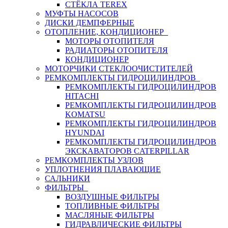
СТЁКЛА TEREX
МУФТЫ НАСОСОВ
ДИСКИ ДЕМПФЕРНЫЕ
ОТОПЛЕНИЕ, КОНДИЦИОНЕР
МОТОРЫ ОТОПИТЕЛЯ
РАДИАТОРЫ ОТОПИТЕЛЯ
КОНДИЦИОНЕР
МОТОРЧИКИ СТЕКЛООЧИСТИТЕЛЕЙ
РЕМКОМПЛЕКТЫ ГИДРОЦИЛИНДРОВ
РЕМКОМПЛЕКТЫ ГИДРОЦИЛИНДРОВ
HITACHI
РЕМКОМПЛЕКТЫ ГИДРОЦИЛИНДРОВ
KOMATSU
РЕМКОМПЛЕКТЫ ГИДРОЦИЛИНДРОВ
HYUNDAI
РЕМКОМПЛЕКТЫ ГИДРОЦИЛИНДРОВ
ЭКСКАВАТОРОВ CATERPILLAR
РЕМКОМПЛЕКТЫ УЗЛОВ
УПЛОТНЕНИЯ ПЛАВАЮЩИЕ
САЛЬНИКИ
ФИЛЬТРЫ
ВОЗДУШНЫЕ ФИЛЬТРЫ
ТОПЛИВНЫЕ ФИЛЬТРЫ
МАСЛЯНЫЕ ФИЛЬТРЫ
ГИДРАВЛИЧЕСКИЕ ФИЛЬТРЫ