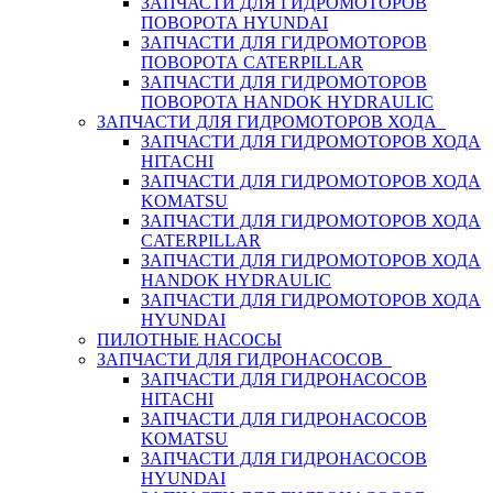
ЗАПЧАСТИ ДЛЯ ГИДРОМОТОРОВ
ПОВОРОТА HYUNDAI
ЗАПЧАСТИ ДЛЯ ГИДРОМОТОРОВ
ПОВОРОТА CATERPILLAR
ЗАПЧАСТИ ДЛЯ ГИДРОМОТОРОВ
ПОВОРОТА HANDOK HYDRAULIC
ЗАПЧАСТИ ДЛЯ ГИДРОМОТОРОВ ХОДА
ЗАПЧАСТИ ДЛЯ ГИДРОМОТОРОВ ХОДА
HITACHI
ЗАПЧАСТИ ДЛЯ ГИДРОМОТОРОВ ХОДА
KOMATSU
ЗАПЧАСТИ ДЛЯ ГИДРОМОТОРОВ ХОДА
CATERPILLAR
ЗАПЧАСТИ ДЛЯ ГИДРОМОТОРОВ ХОДА
HANDOK HYDRAULIC
ЗАПЧАСТИ ДЛЯ ГИДРОМОТОРОВ ХОДА
HYUNDAI
ПИЛОТНЫЕ НАСОСЫ
ЗАПЧАСТИ ДЛЯ ГИДРОНАСОСОВ
ЗАПЧАСТИ ДЛЯ ГИДРОНАСОСОВ
HITACHI
ЗАПЧАСТИ ДЛЯ ГИДРОНАСОСОВ
KOMATSU
ЗАПЧАСТИ ДЛЯ ГИДРОНАСОСОВ
HYUNDAI