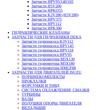
Запчасти HPV95/140/165
Запчасти H5V200
Запчасти HPKO55
Запчасти K3V280 (H3V280)
Запчасти HPV375
Запчасти HPV112
Запчасти HPK300
ГИДРАВЛИЧЕСКИЕ КЛАПАНЫ
ЗАПЧАСТИ ДЛЯ ГИДРАВЛИКИ DEKA
Запчасти гидронасоса K3V112
Запчасти гидронасоса HPV145
Запчасти гидронасоса HPV118
Запчасти гидронасоса HPV95
Запчасти гидромотора M5X130
Запчасти гидромотора M5X180
Запчасти гидромотора HMGF68
ЗАПЧАСТИ ДЛЯ ДВИГАТЕЛЕЙ ISUZU
ПОРШНЕКОМПЛЕКТЫ
ПРОКЛАДКИ
ФОРСУНКИ И ТНВД
СИСТЕМА ОХЛАЖДЕНИЯ, СМАЗКИ
ТУРБИНЫ
ВАЛЫ
ПОДУШКИ ОПОРЫ ДВИГАТЕЛЯ
ВКЛАДЫШИ