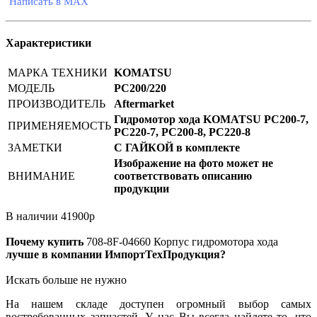
Написать в MAX
Характеристики
МАРКА ТЕХНИКИ
KOMATSU
МОДЕЛЬ
PC200/220
ПРОИЗВОДИТЕЛЬ
Aftermarket
Гидромотор хода KOMATSU PC200-7,
ПРИМЕНЯЕМОСТЬ
PC220-7, PC200-8, PC220-8
ЗАМЕТКИ
С ГАЙКОЙ в комплекте
Изображение на фото может не
ВНИМАНИЕ
соответствовать описанию
продукции
В наличии
41900
р
Почему купить
708-8F-04660
Корпус гидромотора хода
лучше в компании ИмпортТехПродукция?
Искать больше не нужно
На нашем складе доступен огромный выбор самых
востребованных запчастей. У нас Вы всегда найдете то, что