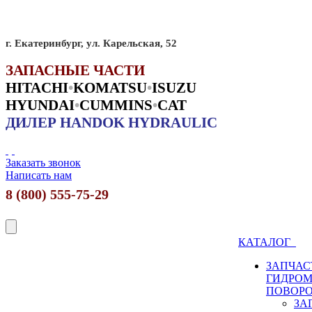
г. Екатеринбург, ул. Карельская, 52
ЗАПАСНЫЕ ЧАСТИ
HITACHI
•
KO
MATSU
•
ISUZU
HYUNDAI
•
CUMMINS
•
CAT
ДИЛЕР HANDOK HYDRAULIC
Заказать звонок
Написать нам
8 (800) 555-75-29
КАТАЛОГ
ЗАПЧАС
ГИДРО
ПОВОР
ЗА