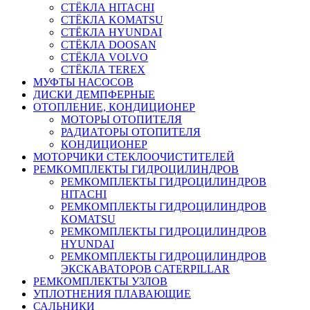
СТЁКЛА HITACHI
СТЁКЛА KOMATSU
СТЁКЛА HYUNDAI
СТЁКЛА DOOSAN
СТЁКЛА VOLVO
СТЁКЛА TEREX
МУФТЫ НАСОСОВ
ДИСКИ ДЕМПФЕРНЫЕ
ОТОПЛЕНИЕ, КОНДИЦИОНЕР
МОТОРЫ ОТОПИТЕЛЯ
РАДИАТОРЫ ОТОПИТЕЛЯ
КОНДИЦИОНЕР
МОТОРЧИКИ СТЕКЛООЧИСТИТЕЛЕЙ
РЕМКОМПЛЕКТЫ ГИДРОЦИЛИНДРОВ
РЕМКОМПЛЕКТЫ ГИДРОЦИЛИНДРОВ
HITACHI
РЕМКОМПЛЕКТЫ ГИДРОЦИЛИНДРОВ
KOMATSU
РЕМКОМПЛЕКТЫ ГИДРОЦИЛИНДРОВ
HYUNDAI
РЕМКОМПЛЕКТЫ ГИДРОЦИЛИНДРОВ
ЭКСКАВАТОРОВ CATERPILLAR
РЕМКОМПЛЕКТЫ УЗЛОВ
УПЛОТНЕНИЯ ПЛАВАЮЩИЕ
САЛЬНИКИ