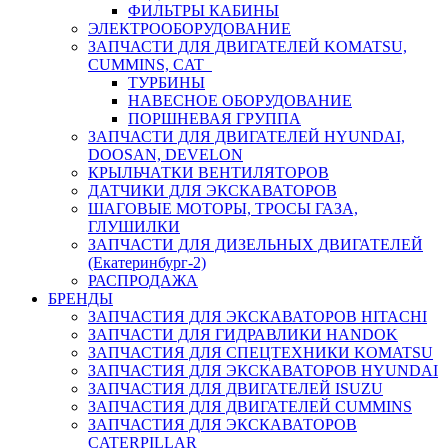
ФИЛЬТРЫ КАБИНЫ
ЭЛЕКТРООБОРУДОВАНИЕ
ЗАПЧАСТИ ДЛЯ ДВИГАТЕЛЕЙ KOMATSU,
CUMMINS, CAT
ТУРБИНЫ
НАВЕСНОЕ ОБОРУДОВАНИЕ
ПОРШНЕВАЯ ГРУППА
ЗАПЧАСТИ ДЛЯ ДВИГАТЕЛЕЙ HYUNDAI,
DOOSAN, DEVELON
КРЫЛЬЧАТКИ ВЕНТИЛЯТОРОВ
ДАТЧИКИ ДЛЯ ЭКСКАВАТОРОВ
ШАГОВЫЕ МОТОРЫ, ТРОСЫ ГАЗА,
ГЛУШИЛКИ
ЗАПЧАСТИ ДЛЯ ДИЗЕЛЬНЫХ ДВИГАТЕЛЕЙ
(Екатеринбург-2)
РАСПРОДАЖА
БРЕНДЫ
ЗАПЧАСТИЯ ДЛЯ ЭКСКАВАТОРОВ HITACHI
ЗАПЧАСТИ ДЛЯ ГИДРАВЛИКИ HANDOK
ЗАПЧАСТИЯ ДЛЯ СПЕЦТЕХНИКИ KOMATSU
ЗАПЧАСТИЯ ДЛЯ ЭКСКАВАТОРОВ HYUNDAI
ЗАПЧАСТИЯ ДЛЯ ДВИГАТЕЛЕЙ ISUZU
ЗАПЧАСТИЯ ДЛЯ ДВИГАТЕЛЕЙ CUMMINS
ЗАПЧАСТИЯ ДЛЯ ЭКСКАВАТОРОВ
CATERPILLAR