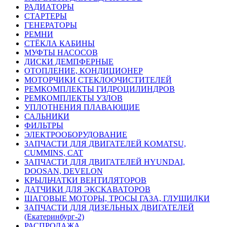
РАДИАТОРЫ
СТАРТЕРЫ
ГЕНЕРАТОРЫ
РЕМНИ
СТЁКЛА КАБИНЫ
МУФТЫ НАСОСОВ
ДИСКИ ДЕМПФЕРНЫЕ
ОТОПЛЕНИЕ, КОНДИЦИОНЕР
МОТОРЧИКИ СТЕКЛООЧИСТИТЕЛЕЙ
РЕМКОМПЛЕКТЫ ГИДРОЦИЛИНДРОВ
РЕМКОМПЛЕКТЫ УЗЛОВ
УПЛОТНЕНИЯ ПЛАВАЮЩИЕ
САЛЬНИКИ
ФИЛЬТРЫ
ЭЛЕКТРООБОРУДОВАНИЕ
ЗАПЧАСТИ ДЛЯ ДВИГАТЕЛЕЙ KOMATSU,
CUMMINS, CAT
ЗАПЧАСТИ ДЛЯ ДВИГАТЕЛЕЙ HYUNDAI,
DOOSAN, DEVELON
КРЫЛЬЧАТКИ ВЕНТИЛЯТОРОВ
ДАТЧИКИ ДЛЯ ЭКСКАВАТОРОВ
ШАГОВЫЕ МОТОРЫ, ТРОСЫ ГАЗА, ГЛУШИЛКИ
ЗАПЧАСТИ ДЛЯ ДИЗЕЛЬНЫХ ДВИГАТЕЛЕЙ
(Екатеринбург-2)
РАСПРОДАЖА