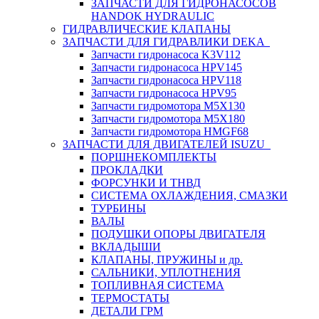
ЗАПЧАСТИ ДЛЯ ГИДРОНАСОСОВ
HANDOK HYDRAULIC
ГИДРАВЛИЧЕСКИЕ КЛАПАНЫ
ЗАПЧАСТИ ДЛЯ ГИДРАВЛИКИ DEKA
Запчасти гидронасоса K3V112
Запчасти гидронасоса HPV145
Запчасти гидронасоса HPV118
Запчасти гидронасоса HPV95
Запчасти гидромотора M5X130
Запчасти гидромотора M5X180
Запчасти гидромотора HMGF68
ЗАПЧАСТИ ДЛЯ ДВИГАТЕЛЕЙ ISUZU
ПОРШНЕКОМПЛЕКТЫ
ПРОКЛАДКИ
ФОРСУНКИ И ТНВД
СИСТЕМА ОХЛАЖДЕНИЯ, СМАЗКИ
ТУРБИНЫ
ВАЛЫ
ПОДУШКИ ОПОРЫ ДВИГАТЕЛЯ
ВКЛАДЫШИ
КЛАПАНЫ, ПРУЖИНЫ и др.
САЛЬНИКИ, УПЛОТНЕНИЯ
ТОПЛИВНАЯ СИСТЕМА
ТЕРМОСТАТЫ
ДЕТАЛИ ГРМ