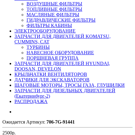
ВОЗДУШНЫЕ ФИЛЬТРЫ
ТОПЛИВНЫЕ ФИЛЬТРЫ
МАСЛЯНЫЕ ФИЛЬТРЫ
ГИДРАВЛИЧЕСКИЕ ФИЛЬТРЫ
ФИЛЬТРЫ КАБИНЫ
ЭЛЕКТРООБОРУДОВАНИЕ
ЗАПЧАСТИ ДЛЯ ДВИГАТЕЛЕЙ KOMATSU,
CUMMINS, CAT
ТУРБИНЫ
НАВЕСНОЕ ОБОРУДОВАНИЕ
ПОРШНЕВАЯ ГРУППА
ЗАПЧАСТИ ДЛЯ ДВИГАТЕЛЕЙ HYUNDAI,
DOOSAN, DEVELON
КРЫЛЬЧАТКИ ВЕНТИЛЯТОРОВ
ДАТЧИКИ ДЛЯ ЭКСКАВАТОРОВ
ШАГОВЫЕ МОТОРЫ, ТРОСЫ ГАЗА, ГЛУШИЛКИ
ЗАПЧАСТИ ДЛЯ ДИЗЕЛЬНЫХ ДВИГАТЕЛЕЙ
(Екатеринбург-2)
РАСПРОДАЖА
Ожидается
Артикул:
706-7G-91441
2500
р.