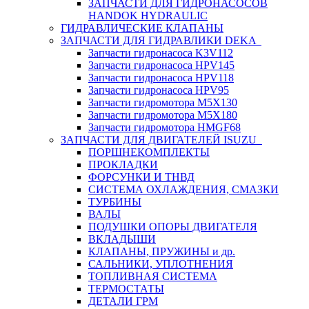
ЗАПЧАСТИ ДЛЯ ГИДРОНАСОСОВ
HANDOK HYDRAULIC
ГИДРАВЛИЧЕСКИЕ КЛАПАНЫ
ЗАПЧАСТИ ДЛЯ ГИДРАВЛИКИ DEKA
Запчасти гидронасоса K3V112
Запчасти гидронасоса HPV145
Запчасти гидронасоса HPV118
Запчасти гидронасоса HPV95
Запчасти гидромотора M5X130
Запчасти гидромотора M5X180
Запчасти гидромотора HMGF68
ЗАПЧАСТИ ДЛЯ ДВИГАТЕЛЕЙ ISUZU
ПОРШНЕКОМПЛЕКТЫ
ПРОКЛАДКИ
ФОРСУНКИ И ТНВД
СИСТЕМА ОХЛАЖДЕНИЯ, СМАЗКИ
ТУРБИНЫ
ВАЛЫ
ПОДУШКИ ОПОРЫ ДВИГАТЕЛЯ
ВКЛАДЫШИ
КЛАПАНЫ, ПРУЖИНЫ и др.
САЛЬНИКИ, УПЛОТНЕНИЯ
ТОПЛИВНАЯ СИСТЕМА
ТЕРМОСТАТЫ
ДЕТАЛИ ГРМ