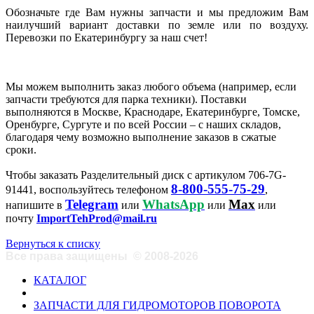
Обозначьте где Вам нужны запчасти и мы предложим Вам
наилучший вариант доставки по земле или по воздуху.
Перевозки по Екатеринбургу за наш счет!
Мы можем выполнить заказ любого объема (например, если
запчасти требуются для парка техники). Поставки
выполняются в Москве, Краснодаре, Екатеринбурге, Томске,
Оренбурге, Сургуте и по всей России – с наших складов,
благодаря чему возможно выполнение заказов в сжатые
сроки.
Чтобы заказать Разделительный диск с артикулом 706-7G-
8-800-555-75-29
91441, воспользуйтесь телефоном
,
Telegram
WhatsApp
Max
напишите в
или
или
или
почту
ImportTehProd@mail.ru
Вернуться к списку
Все права защищены
©
2008-2026
КАТАЛОГ
ЗАПЧАСТИ ДЛЯ ГИДРОМОТОРОВ ПОВОРОТА