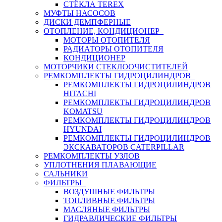
СТЁКЛА TEREX
МУФТЫ НАСОСОВ
ДИСКИ ДЕМПФЕРНЫЕ
ОТОПЛЕНИЕ, КОНДИЦИОНЕР
МОТОРЫ ОТОПИТЕЛЯ
РАДИАТОРЫ ОТОПИТЕЛЯ
КОНДИЦИОНЕР
МОТОРЧИКИ СТЕКЛООЧИСТИТЕЛЕЙ
РЕМКОМПЛЕКТЫ ГИДРОЦИЛИНДРОВ
РЕМКОМПЛЕКТЫ ГИДРОЦИЛИНДРОВ
HITACHI
РЕМКОМПЛЕКТЫ ГИДРОЦИЛИНДРОВ
KOMATSU
РЕМКОМПЛЕКТЫ ГИДРОЦИЛИНДРОВ
HYUNDAI
РЕМКОМПЛЕКТЫ ГИДРОЦИЛИНДРОВ
ЭКСКАВАТОРОВ CATERPILLAR
РЕМКОМПЛЕКТЫ УЗЛОВ
УПЛОТНЕНИЯ ПЛАВАЮЩИЕ
САЛЬНИКИ
ФИЛЬТРЫ
ВОЗДУШНЫЕ ФИЛЬТРЫ
ТОПЛИВНЫЕ ФИЛЬТРЫ
МАСЛЯНЫЕ ФИЛЬТРЫ
ГИДРАВЛИЧЕСКИЕ ФИЛЬТРЫ