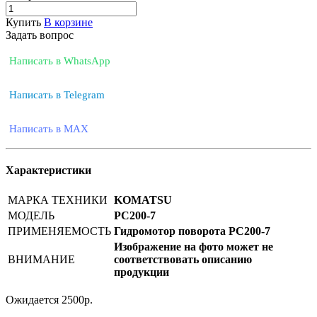
Купить
В корзине
Задать вопрос
Написать в WhatsApp
Написать в Telegram
Написать в MAX
Характеристики
МАРКА ТЕХНИКИ
KOMATSU
МОДЕЛЬ
PC200-7
ПРИМЕНЯЕМОСТЬ
Гидромотор поворота PC200-7
Изображение на фото может не
ВНИМАНИЕ
соответствовать описанию
продукции
Ожидается
2500
р.