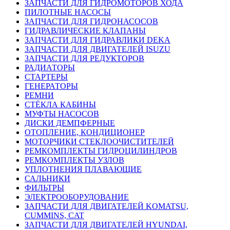
ЗАПЧАСТИ ДЛЯ ГИДРОМОТОРОВ ХОДА
ПИЛОТНЫЕ НАСОСЫ
ЗАПЧАСТИ ДЛЯ ГИДРОНАСОСОВ
ГИДРАВЛИЧЕСКИЕ КЛАПАНЫ
ЗАПЧАСТИ ДЛЯ ГИДРАВЛИКИ DEKA
ЗАПЧАСТИ ДЛЯ ДВИГАТЕЛЕЙ ISUZU
ЗАПЧАСТИ ДЛЯ РЕДУКТОРОВ
РАДИАТОРЫ
СТАРТЕРЫ
ГЕНЕРАТОРЫ
РЕМНИ
СТЁКЛА КАБИНЫ
МУФТЫ НАСОСОВ
ДИСКИ ДЕМПФЕРНЫЕ
ОТОПЛЕНИЕ, КОНДИЦИОНЕР
МОТОРЧИКИ СТЕКЛООЧИСТИТЕЛЕЙ
РЕМКОМПЛЕКТЫ ГИДРОЦИЛИНДРОВ
РЕМКОМПЛЕКТЫ УЗЛОВ
УПЛОТНЕНИЯ ПЛАВАЮЩИЕ
САЛЬНИКИ
ФИЛЬТРЫ
ЭЛЕКТРООБОРУДОВАНИЕ
ЗАПЧАСТИ ДЛЯ ДВИГАТЕЛЕЙ KOMATSU,
CUMMINS, CAT
ЗАПЧАСТИ ДЛЯ ДВИГАТЕЛЕЙ HYUNDAI,