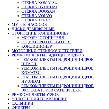
СТЁКЛА KOMATSU
СТЁКЛА HYUNDAI
СТЁКЛА DOOSAN
СТЁКЛА VOLVO
СТЁКЛА TEREX
МУФТЫ НАСОСОВ
ДИСКИ ДЕМПФЕРНЫЕ
ОТОПЛЕНИЕ, КОНДИЦИОНЕР
МОТОРЫ ОТОПИТЕЛЯ
РАДИАТОРЫ ОТОПИТЕЛЯ
КОНДИЦИОНЕР
МОТОРЧИКИ СТЕКЛООЧИСТИТЕЛЕЙ
РЕМКОМПЛЕКТЫ ГИДРОЦИЛИНДРОВ
РЕМКОМПЛЕКТЫ ГИДРОЦИЛИНДРОВ
HITACHI
РЕМКОМПЛЕКТЫ ГИДРОЦИЛИНДРОВ
KOMATSU
РЕМКОМПЛЕКТЫ ГИДРОЦИЛИНДРОВ
HYUNDAI
РЕМКОМПЛЕКТЫ ГИДРОЦИЛИНДРОВ
ЭКСКАВАТОРОВ CATERPILLAR
РЕМКОМПЛЕКТЫ УЗЛОВ
УПЛОТНЕНИЯ ПЛАВАЮЩИЕ
САЛЬНИКИ
ФИЛЬТРЫ