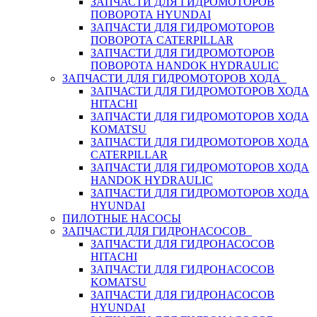
ЗАПЧАСТИ ДЛЯ ГИДРОМОТОРОВ
ПОВОРОТА HYUNDAI
ЗАПЧАСТИ ДЛЯ ГИДРОМОТОРОВ
ПОВОРОТА CATERPILLAR
ЗАПЧАСТИ ДЛЯ ГИДРОМОТОРОВ
ПОВОРОТА HANDOK HYDRAULIC
ЗАПЧАСТИ ДЛЯ ГИДРОМОТОРОВ ХОДА
ЗАПЧАСТИ ДЛЯ ГИДРОМОТОРОВ ХОДА
HITACHI
ЗАПЧАСТИ ДЛЯ ГИДРОМОТОРОВ ХОДА
KOMATSU
ЗАПЧАСТИ ДЛЯ ГИДРОМОТОРОВ ХОДА
CATERPILLAR
ЗАПЧАСТИ ДЛЯ ГИДРОМОТОРОВ ХОДА
HANDOK HYDRAULIC
ЗАПЧАСТИ ДЛЯ ГИДРОМОТОРОВ ХОДА
HYUNDAI
ПИЛОТНЫЕ НАСОСЫ
ЗАПЧАСТИ ДЛЯ ГИДРОНАСОСОВ
ЗАПЧАСТИ ДЛЯ ГИДРОНАСОСОВ
HITACHI
ЗАПЧАСТИ ДЛЯ ГИДРОНАСОСОВ
KOMATSU
ЗАПЧАСТИ ДЛЯ ГИДРОНАСОСОВ
HYUNDAI