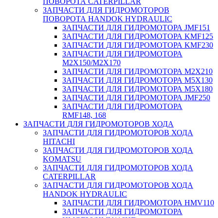
ПОВОРОТА CATERPILLAR
ЗАПЧАСТИ ДЛЯ ГИДРОМОТОРОВ
ПОВОРОТА HANDOK HYDRAULIC
ЗАПЧАСТИ ДЛЯ ГИДРОМОТОРА JMF151
ЗАПЧАСТИ ДЛЯ ГИДРОМОТОРА KMF125
ЗАПЧАСТИ ДЛЯ ГИДРОМОТОРА KMF230
ЗАПЧАСТИ ДЛЯ ГИДРОМОТОРА
M2X150/M2X170
ЗАПЧАСТИ ДЛЯ ГИДРОМОТОРА M2X210
ЗАПЧАСТИ ДЛЯ ГИДРОМОТОРА M5X130
ЗАПЧАСТИ ДЛЯ ГИДРОМОТОРА M5X180
ЗАПЧАСТИ ДЛЯ ГИДРОМОТОРА JMF250
ЗАПЧАСТИ ДЛЯ ГИДРОМОТОРА
RMF148, 168
ЗАПЧАСТИ ДЛЯ ГИДРОМОТОРОВ ХОДА
ЗАПЧАСТИ ДЛЯ ГИДРОМОТОРОВ ХОДА
HITACHI
ЗАПЧАСТИ ДЛЯ ГИДРОМОТОРОВ ХОДА
KOMATSU
ЗАПЧАСТИ ДЛЯ ГИДРОМОТОРОВ ХОДА
CATERPILLAR
ЗАПЧАСТИ ДЛЯ ГИДРОМОТОРОВ ХОДА
HANDOK HYDRAULIC
ЗАПЧАСТИ ДЛЯ ГИДРОМОТОРА HMV110
ЗАПЧАСТИ ДЛЯ ГИДРОМОТОРА