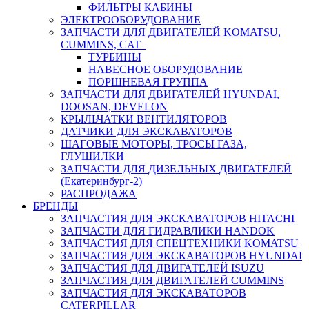
ФИЛЬТРЫ КАБИНЫ
ЭЛЕКТРООБОРУДОВАНИЕ
ЗАПЧАСТИ ДЛЯ ДВИГАТЕЛЕЙ KOMATSU,
CUMMINS, CAT
ТУРБИНЫ
НАВЕСНОЕ ОБОРУДОВАНИЕ
ПОРШНЕВАЯ ГРУППА
ЗАПЧАСТИ ДЛЯ ДВИГАТЕЛЕЙ HYUNDAI,
DOOSAN, DEVELON
КРЫЛЬЧАТКИ ВЕНТИЛЯТОРОВ
ДАТЧИКИ ДЛЯ ЭКСКАВАТОРОВ
ШАГОВЫЕ МОТОРЫ, ТРОСЫ ГАЗА,
ГЛУШИЛКИ
ЗАПЧАСТИ ДЛЯ ДИЗЕЛЬНЫХ ДВИГАТЕЛЕЙ
(Екатеринбург-2)
РАСПРОДАЖА
БРЕНДЫ
ЗАПЧАСТИЯ ДЛЯ ЭКСКАВАТОРОВ HITACHI
ЗАПЧАСТИ ДЛЯ ГИДРАВЛИКИ HANDOK
ЗАПЧАСТИЯ ДЛЯ СПЕЦТЕХНИКИ KOMATSU
ЗАПЧАСТИЯ ДЛЯ ЭКСКАВАТОРОВ HYUNDAI
ЗАПЧАСТИЯ ДЛЯ ДВИГАТЕЛЕЙ ISUZU
ЗАПЧАСТИЯ ДЛЯ ДВИГАТЕЛЕЙ CUMMINS
ЗАПЧАСТИЯ ДЛЯ ЭКСКАВАТОРОВ
CATERPILLAR