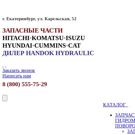
г. Екатеринбург, ул. Карельская, 52
ЗАПАСНЫЕ ЧАСТИ
HITACHI
•
KO
MATSU
•
ISUZU
HYUNDAI
•
CUMMINS
•
CAT
ДИЛЕР HANDOK HYDRAULIC
Заказать звонок
Написать нам
8 (800) 555-75-29
КАТАЛОГ
ЗАПЧАС
ГИДРО
ПОВОР
ЗА