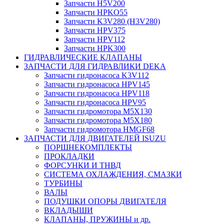
Запчасти H5V200
Запчасти HPKO55
Запчасти K3V280 (H3V280)
Запчасти HPV375
Запчасти HPV112
Запчасти HPK300
ГИДРАВЛИЧЕСКИЕ КЛАПАНЫ
ЗАПЧАСТИ ДЛЯ ГИДРАВЛИКИ DEKA
Запчасти гидронасоса K3V112
Запчасти гидронасоса HPV145
Запчасти гидронасоса HPV118
Запчасти гидронасоса HPV95
Запчасти гидромотора M5X130
Запчасти гидромотора M5X180
Запчасти гидромотора HMGF68
ЗАПЧАСТИ ДЛЯ ДВИГАТЕЛЕЙ ISUZU
ПОРШНЕКОМПЛЕКТЫ
ПРОКЛАДКИ
ФОРСУНКИ И ТНВД
СИСТЕМА ОХЛАЖДЕНИЯ, СМАЗКИ
ТУРБИНЫ
ВАЛЫ
ПОДУШКИ ОПОРЫ ДВИГАТЕЛЯ
ВКЛАДЫШИ
КЛАПАНЫ, ПРУЖИНЫ и др.