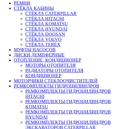
РЕМНИ
СТЁКЛА КАБИНЫ
СТЁКЛА CATERPILLAR
СТЁКЛА HITACHI
СТЁКЛА KOMATSU
СТЁКЛА HYUNDAI
СТЁКЛА DOOSAN
СТЁКЛА VOLVO
СТЁКЛА TEREX
МУФТЫ НАСОСОВ
ДИСКИ ДЕМПФЕРНЫЕ
ОТОПЛЕНИЕ, КОНДИЦИОНЕР
МОТОРЫ ОТОПИТЕЛЯ
РАДИАТОРЫ ОТОПИТЕЛЯ
КОНДИЦИОНЕР
МОТОРЧИКИ СТЕКЛООЧИСТИТЕЛЕЙ
РЕМКОМПЛЕКТЫ ГИДРОЦИЛИНДРОВ
РЕМКОМПЛЕКТЫ ГИДРОЦИЛИНДРОВ
HITACHI
РЕМКОМПЛЕКТЫ ГИДРОЦИЛИНДРОВ
KOMATSU
РЕМКОМПЛЕКТЫ ГИДРОЦИЛИНДРОВ
HYUNDAI
РЕМКОМПЛЕКТЫ ГИДРОЦИЛИНДРОВ
ЭКСКАВАТОРОВ CATERPILLAR