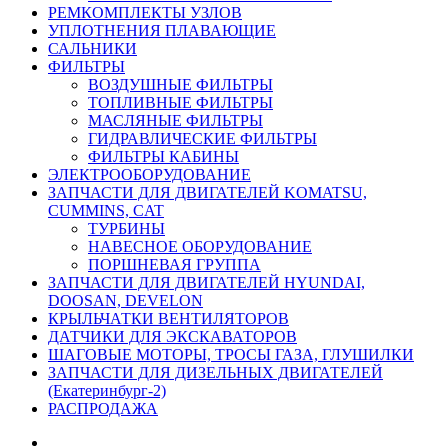
РЕМКОМПЛЕКТЫ УЗЛОВ
УПЛОТНЕНИЯ ПЛАВАЮЩИЕ
САЛЬНИКИ
ФИЛЬТРЫ
ВОЗДУШНЫЕ ФИЛЬТРЫ
ТОПЛИВНЫЕ ФИЛЬТРЫ
МАСЛЯНЫЕ ФИЛЬТРЫ
ГИДРАВЛИЧЕСКИЕ ФИЛЬТРЫ
ФИЛЬТРЫ КАБИНЫ
ЭЛЕКТРООБОРУДОВАНИЕ
ЗАПЧАСТИ ДЛЯ ДВИГАТЕЛЕЙ KOMATSU,
CUMMINS, CAT
ТУРБИНЫ
НАВЕСНОЕ ОБОРУДОВАНИЕ
ПОРШНЕВАЯ ГРУППА
ЗАПЧАСТИ ДЛЯ ДВИГАТЕЛЕЙ HYUNDAI,
DOOSAN, DEVELON
КРЫЛЬЧАТКИ ВЕНТИЛЯТОРОВ
ДАТЧИКИ ДЛЯ ЭКСКАВАТОРОВ
ШАГОВЫЕ МОТОРЫ, ТРОСЫ ГАЗА, ГЛУШИЛКИ
ЗАПЧАСТИ ДЛЯ ДИЗЕЛЬНЫХ ДВИГАТЕЛЕЙ
(Екатеринбург-2)
РАСПРОДАЖА