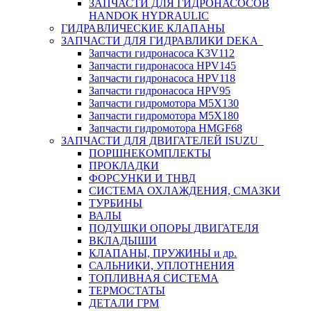
ЗАПЧАСТИ ДЛЯ ГИДРОНАСОСОВ
HANDOK HYDRAULIC
ГИДРАВЛИЧЕСКИЕ КЛАПАНЫ
ЗАПЧАСТИ ДЛЯ ГИДРАВЛИКИ DEKA
Запчасти гидронасоса K3V112
Запчасти гидронасоса HPV145
Запчасти гидронасоса HPV118
Запчасти гидронасоса HPV95
Запчасти гидромотора M5X130
Запчасти гидромотора M5X180
Запчасти гидромотора HMGF68
ЗАПЧАСТИ ДЛЯ ДВИГАТЕЛЕЙ ISUZU
ПОРШНЕКОМПЛЕКТЫ
ПРОКЛАДКИ
ФОРСУНКИ И ТНВД
СИСТЕМА ОХЛАЖДЕНИЯ, СМАЗКИ
ТУРБИНЫ
ВАЛЫ
ПОДУШКИ ОПОРЫ ДВИГАТЕЛЯ
ВКЛАДЫШИ
КЛАПАНЫ, ПРУЖИНЫ и др.
САЛЬНИКИ, УПЛОТНЕНИЯ
ТОПЛИВНАЯ СИСТЕМА
ТЕРМОСТАТЫ
ДЕТАЛИ ГРМ