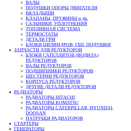
ВАЛЫ
ПОДУШКИ ОПОРЫ ДВИГАТЕЛЯ
ВКЛАДЫШИ
КЛАПАНЫ, ПРУЖИНЫ и др.
САЛЬНИКИ, УПЛОТНЕНИЯ
ТОПЛИВНАЯ СИСТЕМА
ТЕРМОСТАТЫ
ДЕТАЛИ ГРМ
БЛОКИ ЦИЛИНДРОВ, ГБЦ, ПОДУШКИ
ЗАПЧАСТИ ДЛЯ РЕДУКТОРОВ
БЛОКИ САТЕЛЛИТОВ (ВОДИЛА)
РЕДУКТОРОВ
ВАЛЫ РЕДУКТОРОВ
ПОДШИПНИКИ РЕДУКТОРОВ
ШЕСТЕРНИ РЕДУКТОРОВ
КОРПУСА РЕДУКТОРОВ
ДРУГИЕ ДЕТАЛИ РЕДУКТОРОВ
РАДИАТОРЫ
РАДИАТОРЫ HITACHI
РАДИАТОРЫ KOMATSU
РАДИАТОРЫ CATERPILLAR, HYUNDAI,
DOOSAN
ПАТРУБКИ РАДИАТОРОВ
СТАРТЕРЫ
ГЕНЕРАТОРЫ