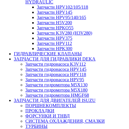
HYDRAULIC
Запчасти HPV102/105/118
Запчасти HPV145
Запчасти HPV95/140/165
Запчасти H5V200
Запчасти HPKO55
Запчасти K3V280 (H3V280)
Запчасти HPV375
Запчасти HPV112
Запчасти HPK300
ГИДРАВЛИЧЕСКИЕ КЛАПАНЫ
ЗАПЧАСТИ ДЛЯ ГИДРАВЛИКИ DEKA
Запчасти гидронасоса K3V112
Запчасти гидронасоса HPV145
Запчасти гидронасоса HPV118
Запчасти гидронасоса HPV95
Запчасти гидромотора M5X130
Запчасти гидромотора M5X180
Запчасти гидромотора HMGF68
ЗАПЧАСТИ ДЛЯ ДВИГАТЕЛЕЙ ISUZU
ПОРШНЕКОМПЛЕКТЫ
ПРОКЛАДКИ
ФОРСУНКИ И ТНВД
СИСТЕМА ОХЛАЖДЕНИЯ, СМАЗКИ
ТУРБИНЫ