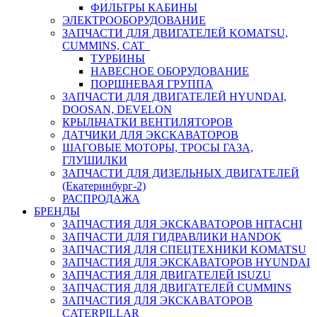
ФИЛЬТРЫ КАБИНЫ
ЭЛЕКТРООБОРУДОВАНИЕ
ЗАПЧАСТИ ДЛЯ ДВИГАТЕЛЕЙ KOMATSU,
CUMMINS, CAT
ТУРБИНЫ
НАВЕСНОЕ ОБОРУДОВАНИЕ
ПОРШНЕВАЯ ГРУППА
ЗАПЧАСТИ ДЛЯ ДВИГАТЕЛЕЙ HYUNDAI,
DOOSAN, DEVELON
КРЫЛЬЧАТКИ ВЕНТИЛЯТОРОВ
ДАТЧИКИ ДЛЯ ЭКСКАВАТОРОВ
ШАГОВЫЕ МОТОРЫ, ТРОСЫ ГАЗА,
ГЛУШИЛКИ
ЗАПЧАСТИ ДЛЯ ДИЗЕЛЬНЫХ ДВИГАТЕЛЕЙ
(Екатеринбург-2)
РАСПРОДАЖА
БРЕНДЫ
ЗАПЧАСТИЯ ДЛЯ ЭКСКАВАТОРОВ HITACHI
ЗАПЧАСТИ ДЛЯ ГИДРАВЛИКИ HANDOK
ЗАПЧАСТИЯ ДЛЯ СПЕЦТЕХНИКИ KOMATSU
ЗАПЧАСТИЯ ДЛЯ ЭКСКАВАТОРОВ HYUNDAI
ЗАПЧАСТИЯ ДЛЯ ДВИГАТЕЛЕЙ ISUZU
ЗАПЧАСТИЯ ДЛЯ ДВИГАТЕЛЕЙ CUMMINS
ЗАПЧАСТИЯ ДЛЯ ЭКСКАВАТОРОВ
CATERPILLAR