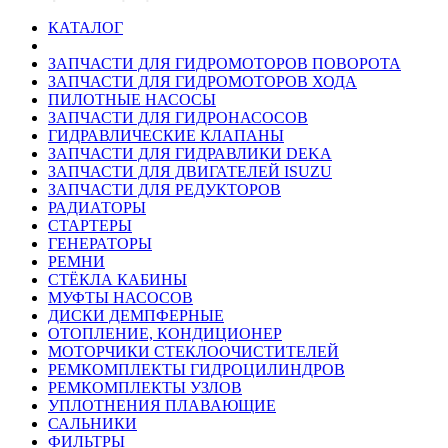
КАТАЛОГ
ЗАПЧАСТИ ДЛЯ ГИДРОМОТОРОВ ПОВОРОТА
ЗАПЧАСТИ ДЛЯ ГИДРОМОТОРОВ ХОДА
ПИЛОТНЫЕ НАСОСЫ
ЗАПЧАСТИ ДЛЯ ГИДРОНАСОСОВ
ГИДРАВЛИЧЕСКИЕ КЛАПАНЫ
ЗАПЧАСТИ ДЛЯ ГИДРАВЛИКИ DEKA
ЗАПЧАСТИ ДЛЯ ДВИГАТЕЛЕЙ ISUZU
ЗАПЧАСТИ ДЛЯ РЕДУКТОРОВ
РАДИАТОРЫ
СТАРТЕРЫ
ГЕНЕРАТОРЫ
РЕМНИ
СТЁКЛА КАБИНЫ
МУФТЫ НАСОСОВ
ДИСКИ ДЕМПФЕРНЫЕ
ОТОПЛЕНИЕ, КОНДИЦИОНЕР
МОТОРЧИКИ СТЕКЛООЧИСТИТЕЛЕЙ
РЕМКОМПЛЕКТЫ ГИДРОЦИЛИНДРОВ
РЕМКОМПЛЕКТЫ УЗЛОВ
УПЛОТНЕНИЯ ПЛАВАЮЩИЕ
САЛЬНИКИ
ФИЛЬТРЫ