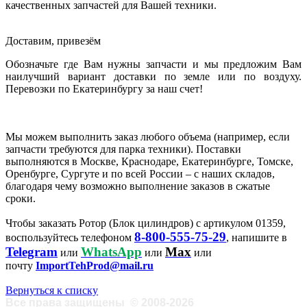
качественных запчастей для Вашей техники.
Доставим, привезём
Обозначьте где Вам нужны запчасти и мы предложим Вам
наилучший вариант доставки по земле или по воздуху.
Перевозки по Екатеринбургу за наш счет!
Мы можем выполнить заказ любого объема (например, если
запчасти требуются для парка техники). Поставки
выполняются в Москве, Краснодаре, Екатеринбурге, Томске,
Оренбурге, Сургуте и по всей России – с наших складов,
благодаря чему возможно выполнение заказов в сжатые
сроки.
Чтобы заказать Ротор (Блок цилиндров) с артикулом 01359,
8-800-555-75-29
воспользуйтесь телефоном
, напишите в
Telegram
WhatsApp
Max
или
или
или
почту
ImportTehProd@mail.ru
Вернуться к списку
Все права защищены
©
2008-2026