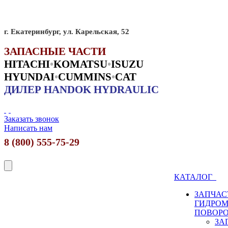
г. Екатеринбург, ул. Карельская, 52
ЗАПАСНЫЕ ЧАСТИ
HITACHI
•
KO
MATSU
•
ISUZU
HYUNDAI
•
CUMMINS
•
CAT
ДИЛЕР HANDOK HYDRAULIC
Заказать звонок
Написать нам
8 (800) 555-75-29
КАТАЛОГ
ЗАПЧАС
ГИДРО
ПОВОР
ЗА