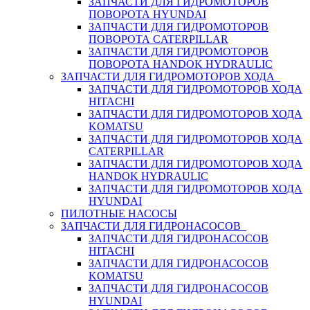
ЗАПЧАСТИ ДЛЯ ГИДРОМОТОРОВ
ПОВОРОТА HYUNDAI
ЗАПЧАСТИ ДЛЯ ГИДРОМОТОРОВ
ПОВОРОТА CATERPILLAR
ЗАПЧАСТИ ДЛЯ ГИДРОМОТОРОВ
ПОВОРОТА HANDOK HYDRAULIC
ЗАПЧАСТИ ДЛЯ ГИДРОМОТОРОВ ХОДА
ЗАПЧАСТИ ДЛЯ ГИДРОМОТОРОВ ХОДА
HITACHI
ЗАПЧАСТИ ДЛЯ ГИДРОМОТОРОВ ХОДА
KOMATSU
ЗАПЧАСТИ ДЛЯ ГИДРОМОТОРОВ ХОДА
CATERPILLAR
ЗАПЧАСТИ ДЛЯ ГИДРОМОТОРОВ ХОДА
HANDOK HYDRAULIC
ЗАПЧАСТИ ДЛЯ ГИДРОМОТОРОВ ХОДА
HYUNDAI
ПИЛОТНЫЕ НАСОСЫ
ЗАПЧАСТИ ДЛЯ ГИДРОНАСОСОВ
ЗАПЧАСТИ ДЛЯ ГИДРОНАСОСОВ
HITACHI
ЗАПЧАСТИ ДЛЯ ГИДРОНАСОСОВ
KOMATSU
ЗАПЧАСТИ ДЛЯ ГИДРОНАСОСОВ
HYUNDAI