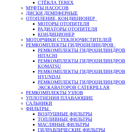
СТЁКЛА TEREX
МУФТЫ НАСОСОВ
ДИСКИ ДЕМПФЕРНЫЕ
ОТОПЛЕНИЕ, КОНДИЦИОНЕР
МОТОРЫ ОТОПИТЕЛЯ
РАДИАТОРЫ ОТОПИТЕЛЯ
КОНДИЦИОНЕР
МОТОРЧИКИ СТЕКЛООЧИСТИТЕЛЕЙ
РЕМКОМПЛЕКТЫ ГИДРОЦИЛИНДРОВ
РЕМКОМПЛЕКТЫ ГИДРОЦИЛИНДРОВ
HITACHI
РЕМКОМПЛЕКТЫ ГИДРОЦИЛИНДРОВ
KOMATSU
РЕМКОМПЛЕКТЫ ГИДРОЦИЛИНДРОВ
HYUNDAI
РЕМКОМПЛЕКТЫ ГИДРОЦИЛИНДРОВ
ЭКСКАВАТОРОВ CATERPILLAR
РЕМКОМПЛЕКТЫ УЗЛОВ
УПЛОТНЕНИЯ ПЛАВАЮЩИЕ
САЛЬНИКИ
ФИЛЬТРЫ
ВОЗДУШНЫЕ ФИЛЬТРЫ
ТОПЛИВНЫЕ ФИЛЬТРЫ
МАСЛЯНЫЕ ФИЛЬТРЫ
ГИДРАВЛИЧЕСКИЕ ФИЛЬТРЫ