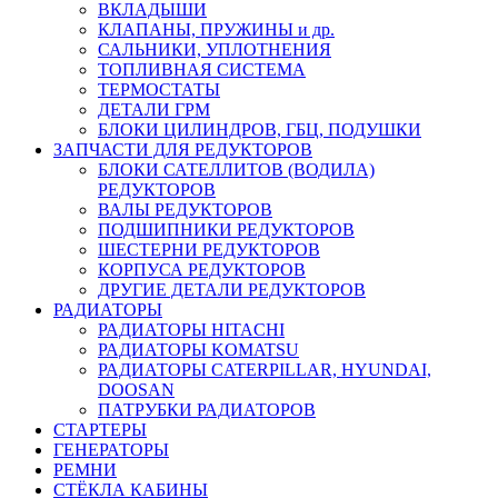
ВКЛАДЫШИ
КЛАПАНЫ, ПРУЖИНЫ и др.
САЛЬНИКИ, УПЛОТНЕНИЯ
ТОПЛИВНАЯ СИСТЕМА
ТЕРМОСТАТЫ
ДЕТАЛИ ГРМ
БЛОКИ ЦИЛИНДРОВ, ГБЦ, ПОДУШКИ
ЗАПЧАСТИ ДЛЯ РЕДУКТОРОВ
БЛОКИ САТЕЛЛИТОВ (ВОДИЛА)
РЕДУКТОРОВ
ВАЛЫ РЕДУКТОРОВ
ПОДШИПНИКИ РЕДУКТОРОВ
ШЕСТЕРНИ РЕДУКТОРОВ
КОРПУСА РЕДУКТОРОВ
ДРУГИЕ ДЕТАЛИ РЕДУКТОРОВ
РАДИАТОРЫ
РАДИАТОРЫ HITACHI
РАДИАТОРЫ KOMATSU
РАДИАТОРЫ CATERPILLAR, HYUNDAI,
DOOSAN
ПАТРУБКИ РАДИАТОРОВ
СТАРТЕРЫ
ГЕНЕРАТОРЫ
РЕМНИ
СТЁКЛА КАБИНЫ