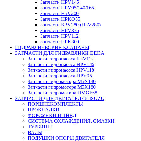
Запчасти HPV145
Запчасти HPV95/140/165
Запчасти H5V200
Запчасти HPKO55
Запчасти K3V280 (H3V280)
Запчасти HPV375
Запчасти HPV112
Запчасти HPK300
ГИДРАВЛИЧЕСКИЕ КЛАПАНЫ
ЗАПЧАСТИ ДЛЯ ГИДРАВЛИКИ DEKA
Запчасти гидронасоса K3V112
Запчасти гидронасоса HPV145
Запчасти гидронасоса HPV118
Запчасти гидронасоса HPV95
Запчасти гидромотора M5X130
Запчасти гидромотора M5X180
Запчасти гидромотора HMGF68
ЗАПЧАСТИ ДЛЯ ДВИГАТЕЛЕЙ ISUZU
ПОРШНЕКОМПЛЕКТЫ
ПРОКЛАДКИ
ФОРСУНКИ И ТНВД
СИСТЕМА ОХЛАЖДЕНИЯ, СМАЗКИ
ТУРБИНЫ
ВАЛЫ
ПОДУШКИ ОПОРЫ ДВИГАТЕЛЯ