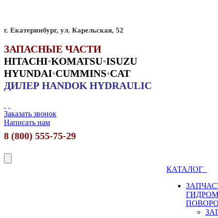
г. Екатеринбург, ул. Карельская, 52
ЗАПАСНЫЕ ЧАСТИ
HITACHI
•
KO
MATSU
•
ISUZU
HYUNDAI
•
CUMMINS
•
CAT
ДИЛЕР HANDOK HYDRAULIC
Заказать звонок
Написать нам
8 (800) 555-75-29
КАТАЛОГ
ЗАПЧАС
ГИДРО
ПОВОР
ЗА