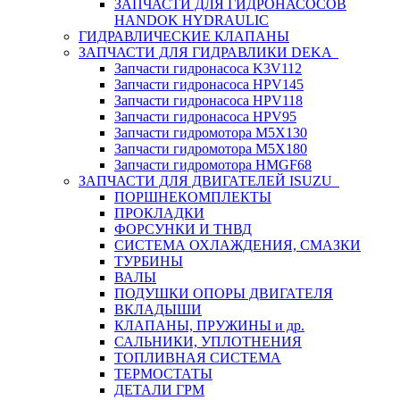
ЗАПЧАСТИ ДЛЯ ГИДРОНАСОСОВ
HANDOK HYDRAULIC
ГИДРАВЛИЧЕСКИЕ КЛАПАНЫ
ЗАПЧАСТИ ДЛЯ ГИДРАВЛИКИ DEKA
Запчасти гидронасоса K3V112
Запчасти гидронасоса HPV145
Запчасти гидронасоса HPV118
Запчасти гидронасоса HPV95
Запчасти гидромотора M5X130
Запчасти гидромотора M5X180
Запчасти гидромотора HMGF68
ЗАПЧАСТИ ДЛЯ ДВИГАТЕЛЕЙ ISUZU
ПОРШНЕКОМПЛЕКТЫ
ПРОКЛАДКИ
ФОРСУНКИ И ТНВД
СИСТЕМА ОХЛАЖДЕНИЯ, СМАЗКИ
ТУРБИНЫ
ВАЛЫ
ПОДУШКИ ОПОРЫ ДВИГАТЕЛЯ
ВКЛАДЫШИ
КЛАПАНЫ, ПРУЖИНЫ и др.
САЛЬНИКИ, УПЛОТНЕНИЯ
ТОПЛИВНАЯ СИСТЕМА
ТЕРМОСТАТЫ
ДЕТАЛИ ГРМ