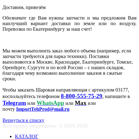
Доставим, привезём
Обозначьте где Вам нужны запчасти и мы предложим Вам
наилучший вариант доставки по земле или по воздуху.
Перевозки по Екатеринбургу за наш счет!
Мы можем выполнить заказ любого объема (например, если
запчасти требуются для парка техники). Поставки
выполняются в Москве, Краснодаре, Екатеринбурге, Томске,
Оренбурге, Сургуте и по всей России – с наших складов,
благодаря чему возможно выполнение заказов в сжатые
сроки.
Чтобы заказать Шаровая направляющая с артикулом 03177,
8-800-555-75-29
воспользуйтесь телефоном
, напишите в
Telegram
WhatsApp
Max
или
или
или
почту
ImportTehProd@mail.ru
Вернуться к списку
Все права защищены
©
2008-2026
КАТАЛОГ