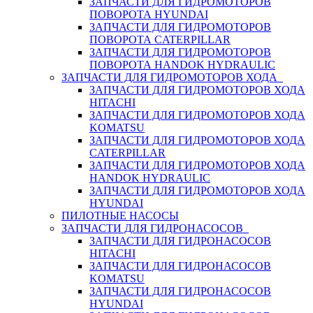
ЗАПЧАСТИ ДЛЯ ГИДРОМОТОРОВ
ПОВОРОТА HYUNDAI
ЗАПЧАСТИ ДЛЯ ГИДРОМОТОРОВ
ПОВОРОТА CATERPILLAR
ЗАПЧАСТИ ДЛЯ ГИДРОМОТОРОВ
ПОВОРОТА HANDOK HYDRAULIC
ЗАПЧАСТИ ДЛЯ ГИДРОМОТОРОВ ХОДА
ЗАПЧАСТИ ДЛЯ ГИДРОМОТОРОВ ХОДА
HITACHI
ЗАПЧАСТИ ДЛЯ ГИДРОМОТОРОВ ХОДА
KOMATSU
ЗАПЧАСТИ ДЛЯ ГИДРОМОТОРОВ ХОДА
CATERPILLAR
ЗАПЧАСТИ ДЛЯ ГИДРОМОТОРОВ ХОДА
HANDOK HYDRAULIC
ЗАПЧАСТИ ДЛЯ ГИДРОМОТОРОВ ХОДА
HYUNDAI
ПИЛОТНЫЕ НАСОСЫ
ЗАПЧАСТИ ДЛЯ ГИДРОНАСОСОВ
ЗАПЧАСТИ ДЛЯ ГИДРОНАСОСОВ
HITACHI
ЗАПЧАСТИ ДЛЯ ГИДРОНАСОСОВ
KOMATSU
ЗАПЧАСТИ ДЛЯ ГИДРОНАСОСОВ
HYUNDAI