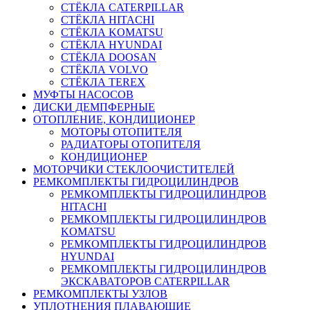
СТЁКЛА CATERPILLAR
СТЁКЛА HITACHI
СТЁКЛА KOMATSU
СТЁКЛА HYUNDAI
СТЁКЛА DOOSAN
СТЁКЛА VOLVO
СТЁКЛА TEREX
МУФТЫ НАСОСОВ
ДИСКИ ДЕМПФЕРНЫЕ
ОТОПЛЕНИЕ, КОНДИЦИОНЕР
МОТОРЫ ОТОПИТЕЛЯ
РАДИАТОРЫ ОТОПИТЕЛЯ
КОНДИЦИОНЕР
МОТОРЧИКИ СТЕКЛООЧИСТИТЕЛЕЙ
РЕМКОМПЛЕКТЫ ГИДРОЦИЛИНДРОВ
РЕМКОМПЛЕКТЫ ГИДРОЦИЛИНДРОВ
HITACHI
РЕМКОМПЛЕКТЫ ГИДРОЦИЛИНДРОВ
KOMATSU
РЕМКОМПЛЕКТЫ ГИДРОЦИЛИНДРОВ
HYUNDAI
РЕМКОМПЛЕКТЫ ГИДРОЦИЛИНДРОВ
ЭКСКАВАТОРОВ CATERPILLAR
РЕМКОМПЛЕКТЫ УЗЛОВ
УПЛОТНЕНИЯ ПЛАВАЮЩИЕ