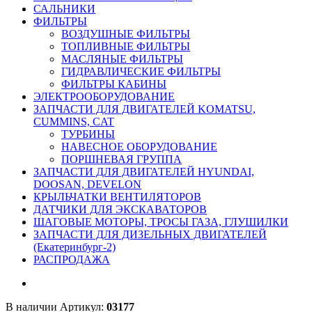
САЛЬНИКИ
ФИЛЬТРЫ
ВОЗДУШНЫЕ ФИЛЬТРЫ
ТОПЛИВНЫЕ ФИЛЬТРЫ
МАСЛЯНЫЕ ФИЛЬТРЫ
ГИДРАВЛИЧЕСКИЕ ФИЛЬТРЫ
ФИЛЬТРЫ КАБИНЫ
ЭЛЕКТРООБОРУДОВАНИЕ
ЗАПЧАСТИ ДЛЯ ДВИГАТЕЛЕЙ KOMATSU,
CUMMINS, CAT
ТУРБИНЫ
НАВЕСНОЕ ОБОРУДОВАНИЕ
ПОРШНЕВАЯ ГРУППА
ЗАПЧАСТИ ДЛЯ ДВИГАТЕЛЕЙ HYUNDAI,
DOOSAN, DEVELON
КРЫЛЬЧАТКИ ВЕНТИЛЯТОРОВ
ДАТЧИКИ ДЛЯ ЭКСКАВАТОРОВ
ШАГОВЫЕ МОТОРЫ, ТРОСЫ ГАЗА, ГЛУШИЛКИ
ЗАПЧАСТИ ДЛЯ ДИЗЕЛЬНЫХ ДВИГАТЕЛЕЙ
(Екатеринбург-2)
РАСПРОДАЖА
В наличии
Артикул:
03177