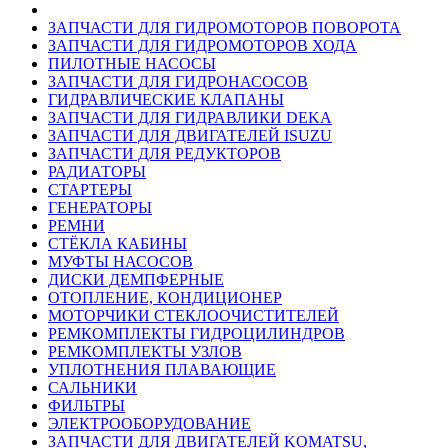
ЗАПЧАСТИ ДЛЯ ГИДРОМОТОРОВ ПОВОРОТА
ЗАПЧАСТИ ДЛЯ ГИДРОМОТОРОВ ХОДА
ПИЛОТНЫЕ НАСОСЫ
ЗАПЧАСТИ ДЛЯ ГИДРОНАСОСОВ
ГИДРАВЛИЧЕСКИЕ КЛАПАНЫ
ЗАПЧАСТИ ДЛЯ ГИДРАВЛИКИ DEKA
ЗАПЧАСТИ ДЛЯ ДВИГАТЕЛЕЙ ISUZU
ЗАПЧАСТИ ДЛЯ РЕДУКТОРОВ
РАДИАТОРЫ
СТАРТЕРЫ
ГЕНЕРАТОРЫ
РЕМНИ
СТЁКЛА КАБИНЫ
МУФТЫ НАСОСОВ
ДИСКИ ДЕМПФЕРНЫЕ
ОТОПЛЕНИЕ, КОНДИЦИОНЕР
МОТОРЧИКИ СТЕКЛООЧИСТИТЕЛЕЙ
РЕМКОМПЛЕКТЫ ГИДРОЦИЛИНДРОВ
РЕМКОМПЛЕКТЫ УЗЛОВ
УПЛОТНЕНИЯ ПЛАВАЮЩИЕ
САЛЬНИКИ
ФИЛЬТРЫ
ЭЛЕКТРООБОРУДОВАНИЕ
ЗАПЧАСТИ ДЛЯ ДВИГАТЕЛЕЙ KOMATSU,