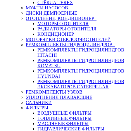
СТЁКЛА TEREX
МУФТЫ НАСОСОВ
ДИСКИ ДЕМПФЕРНЫЕ
ОТОПЛЕНИЕ, КОНДИЦИОНЕР
МОТОРЫ ОТОПИТЕЛЯ
РАДИАТОРЫ ОТОПИТЕЛЯ
КОНДИЦИОНЕР
МОТОРЧИКИ СТЕКЛООЧИСТИТЕЛЕЙ
РЕМКОМПЛЕКТЫ ГИДРОЦИЛИНДРОВ
РЕМКОМПЛЕКТЫ ГИДРОЦИЛИНДРОВ
HITACHI
РЕМКОМПЛЕКТЫ ГИДРОЦИЛИНДРОВ
KOMATSU
РЕМКОМПЛЕКТЫ ГИДРОЦИЛИНДРОВ
HYUNDAI
РЕМКОМПЛЕКТЫ ГИДРОЦИЛИНДРОВ
ЭКСКАВАТОРОВ CATERPILLAR
РЕМКОМПЛЕКТЫ УЗЛОВ
УПЛОТНЕНИЯ ПЛАВАЮЩИЕ
САЛЬНИКИ
ФИЛЬТРЫ
ВОЗДУШНЫЕ ФИЛЬТРЫ
ТОПЛИВНЫЕ ФИЛЬТРЫ
МАСЛЯНЫЕ ФИЛЬТРЫ
ГИДРАВЛИЧЕСКИЕ ФИЛЬТРЫ