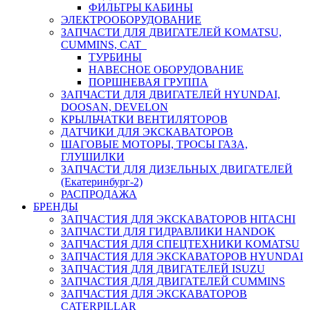
ФИЛЬТРЫ КАБИНЫ
ЭЛЕКТРООБОРУДОВАНИЕ
ЗАПЧАСТИ ДЛЯ ДВИГАТЕЛЕЙ KOMATSU,
CUMMINS, CAT
ТУРБИНЫ
НАВЕСНОЕ ОБОРУДОВАНИЕ
ПОРШНЕВАЯ ГРУППА
ЗАПЧАСТИ ДЛЯ ДВИГАТЕЛЕЙ HYUNDAI,
DOOSAN, DEVELON
КРЫЛЬЧАТКИ ВЕНТИЛЯТОРОВ
ДАТЧИКИ ДЛЯ ЭКСКАВАТОРОВ
ШАГОВЫЕ МОТОРЫ, ТРОСЫ ГАЗА,
ГЛУШИЛКИ
ЗАПЧАСТИ ДЛЯ ДИЗЕЛЬНЫХ ДВИГАТЕЛЕЙ
(Екатеринбург-2)
РАСПРОДАЖА
БРЕНДЫ
ЗАПЧАСТИЯ ДЛЯ ЭКСКАВАТОРОВ HITACHI
ЗАПЧАСТИ ДЛЯ ГИДРАВЛИКИ HANDOK
ЗАПЧАСТИЯ ДЛЯ СПЕЦТЕХНИКИ KOMATSU
ЗАПЧАСТИЯ ДЛЯ ЭКСКАВАТОРОВ HYUNDAI
ЗАПЧАСТИЯ ДЛЯ ДВИГАТЕЛЕЙ ISUZU
ЗАПЧАСТИЯ ДЛЯ ДВИГАТЕЛЕЙ CUMMINS
ЗАПЧАСТИЯ ДЛЯ ЭКСКАВАТОРОВ
CATERPILLAR