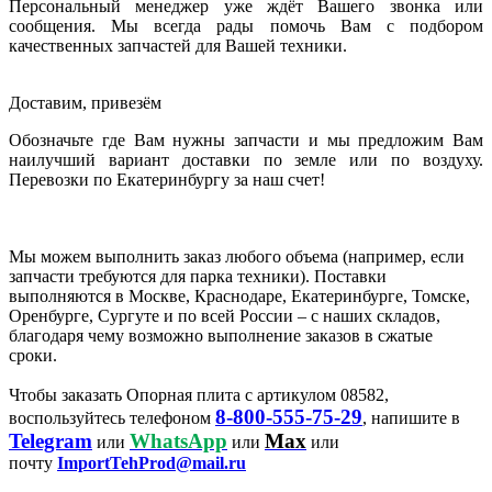
Персональный менеджер уже ждёт Вашего звонка или
сообщения. Мы всегда рады помочь Вам с подбором
качественных запчастей для Вашей техники.
Доставим, привезём
Обозначьте где Вам нужны запчасти и мы предложим Вам
наилучший вариант доставки по земле или по воздуху.
Перевозки по Екатеринбургу за наш счет!
Мы можем выполнить заказ любого объема (например, если
запчасти требуются для парка техники). Поставки
выполняются в Москве, Краснодаре, Екатеринбурге, Томске,
Оренбурге, Сургуте и по всей России – с наших складов,
благодаря чему возможно выполнение заказов в сжатые
сроки.
Чтобы заказать Опорная плита с артикулом 08582,
8-800-555-75-29
воспользуйтесь телефоном
, напишите в
Telegram
WhatsApp
Max
или
или
или
почту
ImportTehProd@mail.ru