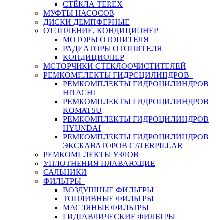
СТЁКЛА TEREX
МУФТЫ НАСОСОВ
ДИСКИ ДЕМПФЕРНЫЕ
ОТОПЛЕНИЕ, КОНДИЦИОНЕР
МОТОРЫ ОТОПИТЕЛЯ
РАДИАТОРЫ ОТОПИТЕЛЯ
КОНДИЦИОНЕР
МОТОРЧИКИ СТЕКЛООЧИСТИТЕЛЕЙ
РЕМКОМПЛЕКТЫ ГИДРОЦИЛИНДРОВ
РЕМКОМПЛЕКТЫ ГИДРОЦИЛИНДРОВ
HITACHI
РЕМКОМПЛЕКТЫ ГИДРОЦИЛИНДРОВ
KOMATSU
РЕМКОМПЛЕКТЫ ГИДРОЦИЛИНДРОВ
HYUNDAI
РЕМКОМПЛЕКТЫ ГИДРОЦИЛИНДРОВ
ЭКСКАВАТОРОВ CATERPILLAR
РЕМКОМПЛЕКТЫ УЗЛОВ
УПЛОТНЕНИЯ ПЛАВАЮЩИЕ
САЛЬНИКИ
ФИЛЬТРЫ
ВОЗДУШНЫЕ ФИЛЬТРЫ
ТОПЛИВНЫЕ ФИЛЬТРЫ
МАСЛЯНЫЕ ФИЛЬТРЫ
ГИДРАВЛИЧЕСКИЕ ФИЛЬТРЫ