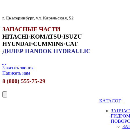
г. Екатеринбург, ул. Карельская, 52
ЗАПАСНЫЕ ЧАСТИ
HITACHI
•
KO
MATSU
•
ISUZU
HYUNDAI
•
CUMMINS
•
CAT
ДИЛЕР HANDOK HYDRAULIC
Заказать звонок
Написать нам
8 (800) 555-75-29
КАТАЛОГ
ЗАПЧАС
ГИДРО
ПОВОР
ЗА