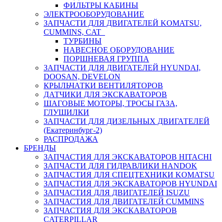
ФИЛЬТРЫ КАБИНЫ
ЭЛЕКТРООБОРУДОВАНИЕ
ЗАПЧАСТИ ДЛЯ ДВИГАТЕЛЕЙ KOMATSU,
CUMMINS, CAT
ТУРБИНЫ
НАВЕСНОЕ ОБОРУДОВАНИЕ
ПОРШНЕВАЯ ГРУППА
ЗАПЧАСТИ ДЛЯ ДВИГАТЕЛЕЙ HYUNDAI,
DOOSAN, DEVELON
КРЫЛЬЧАТКИ ВЕНТИЛЯТОРОВ
ДАТЧИКИ ДЛЯ ЭКСКАВАТОРОВ
ШАГОВЫЕ МОТОРЫ, ТРОСЫ ГАЗА,
ГЛУШИЛКИ
ЗАПЧАСТИ ДЛЯ ДИЗЕЛЬНЫХ ДВИГАТЕЛЕЙ
(Екатеринбург-2)
РАСПРОДАЖА
БРЕНДЫ
ЗАПЧАСТИЯ ДЛЯ ЭКСКАВАТОРОВ HITACHI
ЗАПЧАСТИ ДЛЯ ГИДРАВЛИКИ HANDOK
ЗАПЧАСТИЯ ДЛЯ СПЕЦТЕХНИКИ KOMATSU
ЗАПЧАСТИЯ ДЛЯ ЭКСКАВАТОРОВ HYUNDAI
ЗАПЧАСТИЯ ДЛЯ ДВИГАТЕЛЕЙ ISUZU
ЗАПЧАСТИЯ ДЛЯ ДВИГАТЕЛЕЙ CUMMINS
ЗАПЧАСТИЯ ДЛЯ ЭКСКАВАТОРОВ
CATERPILLAR