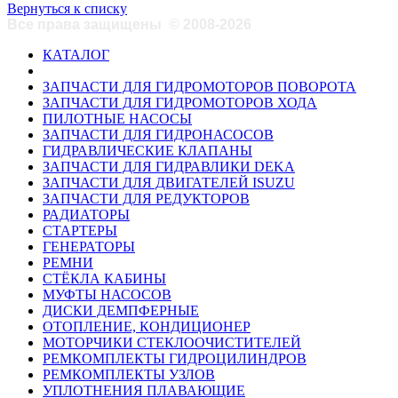
Вернуться к списку
Все права защищены
©
2008-2026
КАТАЛОГ
ЗАПЧАСТИ ДЛЯ ГИДРОМОТОРОВ ПОВОРОТА
ЗАПЧАСТИ ДЛЯ ГИДРОМОТОРОВ ХОДА
ПИЛОТНЫЕ НАСОСЫ
ЗАПЧАСТИ ДЛЯ ГИДРОНАСОСОВ
ГИДРАВЛИЧЕСКИЕ КЛАПАНЫ
ЗАПЧАСТИ ДЛЯ ГИДРАВЛИКИ DEKA
ЗАПЧАСТИ ДЛЯ ДВИГАТЕЛЕЙ ISUZU
ЗАПЧАСТИ ДЛЯ РЕДУКТОРОВ
РАДИАТОРЫ
СТАРТЕРЫ
ГЕНЕРАТОРЫ
РЕМНИ
СТЁКЛА КАБИНЫ
МУФТЫ НАСОСОВ
ДИСКИ ДЕМПФЕРНЫЕ
ОТОПЛЕНИЕ, КОНДИЦИОНЕР
МОТОРЧИКИ СТЕКЛООЧИСТИТЕЛЕЙ
РЕМКОМПЛЕКТЫ ГИДРОЦИЛИНДРОВ
РЕМКОМПЛЕКТЫ УЗЛОВ
УПЛОТНЕНИЯ ПЛАВАЮЩИЕ