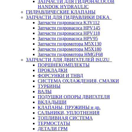
ЗАПЧАСТИ ДЛЯ ГИДРОНАСОСОВ
HANDOK HYDRAULIC
ГИДРАВЛИЧЕСКИЕ КЛАПАНЫ
ЗАПЧАСТИ ДЛЯ ГИДРАВЛИКИ DEKA
Запчасти гидронасоса K3V112
Запчасти гидронасоса HPV145
Запчасти гидронасоса HPV118
Запчасти гидронасоса HPV95
Запчасти гидромотора M5X130
Запчасти гидромотора M5X180
Запчасти гидромотора HMGF68
ЗАПЧАСТИ ДЛЯ ДВИГАТЕЛЕЙ ISUZU
ПОРШНЕКОМПЛЕКТЫ
ПРОКЛАДКИ
ФОРСУНКИ И ТНВД
СИСТЕМА ОХЛАЖДЕНИЯ, СМАЗКИ
ТУРБИНЫ
ВАЛЫ
ПОДУШКИ ОПОРЫ ДВИГАТЕЛЯ
ВКЛАДЫШИ
КЛАПАНЫ, ПРУЖИНЫ и др.
САЛЬНИКИ, УПЛОТНЕНИЯ
ТОПЛИВНАЯ СИСТЕМА
ТЕРМОСТАТЫ
ДЕТАЛИ ГРМ