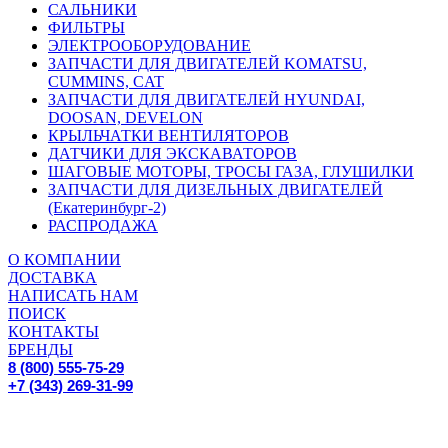
САЛЬНИКИ
ФИЛЬТРЫ
ЭЛЕКТРООБОРУДОВАНИЕ
ЗАПЧАСТИ ДЛЯ ДВИГАТЕЛЕЙ KOMATSU,
CUMMINS, CAT
ЗАПЧАСТИ ДЛЯ ДВИГАТЕЛЕЙ HYUNDAI,
DOOSAN, DEVELON
КРЫЛЬЧАТКИ ВЕНТИЛЯТОРОВ
ДАТЧИКИ ДЛЯ ЭКСКАВАТОРОВ
ШАГОВЫЕ МОТОРЫ, ТРОСЫ ГАЗА, ГЛУШИЛКИ
ЗАПЧАСТИ ДЛЯ ДИЗЕЛЬНЫХ ДВИГАТЕЛЕЙ
(Екатеринбург-2)
РАСПРОДАЖА
О КОМПАНИИ
ДОСТАВКА
НАПИСАТЬ НАМ
ПОИСК
КОНТАКТЫ
БРЕНДЫ
8 (800) 555-75-29
+7 (343) 269-31-99