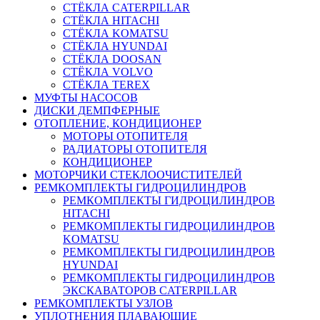
СТЁКЛА CATERPILLAR
СТЁКЛА HITACHI
СТЁКЛА KOMATSU
СТЁКЛА HYUNDAI
СТЁКЛА DOOSAN
СТЁКЛА VOLVO
СТЁКЛА TEREX
МУФТЫ НАСОСОВ
ДИСКИ ДЕМПФЕРНЫЕ
ОТОПЛЕНИЕ, КОНДИЦИОНЕР
МОТОРЫ ОТОПИТЕЛЯ
РАДИАТОРЫ ОТОПИТЕЛЯ
КОНДИЦИОНЕР
МОТОРЧИКИ СТЕКЛООЧИСТИТЕЛЕЙ
РЕМКОМПЛЕКТЫ ГИДРОЦИЛИНДРОВ
РЕМКОМПЛЕКТЫ ГИДРОЦИЛИНДРОВ
HITACHI
РЕМКОМПЛЕКТЫ ГИДРОЦИЛИНДРОВ
KOMATSU
РЕМКОМПЛЕКТЫ ГИДРОЦИЛИНДРОВ
HYUNDAI
РЕМКОМПЛЕКТЫ ГИДРОЦИЛИНДРОВ
ЭКСКАВАТОРОВ CATERPILLAR
РЕМКОМПЛЕКТЫ УЗЛОВ
УПЛОТНЕНИЯ ПЛАВАЮЩИЕ