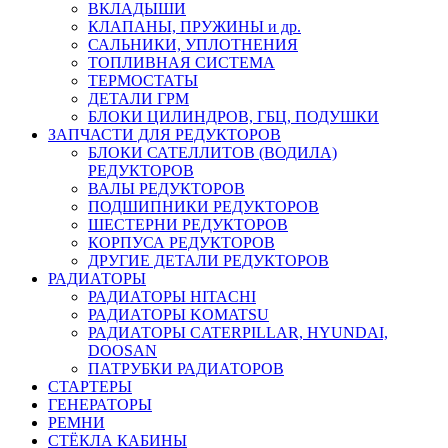
ВКЛАДЫШИ
КЛАПАНЫ, ПРУЖИНЫ и др.
САЛЬНИКИ, УПЛОТНЕНИЯ
ТОПЛИВНАЯ СИСТЕМА
ТЕРМОСТАТЫ
ДЕТАЛИ ГРМ
БЛОКИ ЦИЛИНДРОВ, ГБЦ, ПОДУШКИ
ЗАПЧАСТИ ДЛЯ РЕДУКТОРОВ
БЛОКИ САТЕЛЛИТОВ (ВОДИЛА)
РЕДУКТОРОВ
ВАЛЫ РЕДУКТОРОВ
ПОДШИПНИКИ РЕДУКТОРОВ
ШЕСТЕРНИ РЕДУКТОРОВ
КОРПУСА РЕДУКТОРОВ
ДРУГИЕ ДЕТАЛИ РЕДУКТОРОВ
РАДИАТОРЫ
РАДИАТОРЫ HITACHI
РАДИАТОРЫ KOMATSU
РАДИАТОРЫ CATERPILLAR, HYUNDAI,
DOOSAN
ПАТРУБКИ РАДИАТОРОВ
СТАРТЕРЫ
ГЕНЕРАТОРЫ
РЕМНИ
СТЁКЛА КАБИНЫ