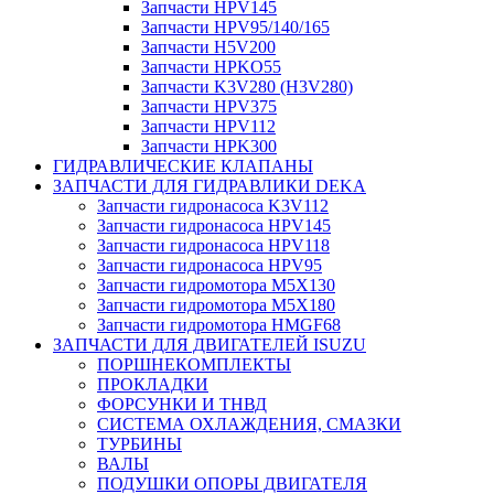
Запчасти HPV145
Запчасти HPV95/140/165
Запчасти H5V200
Запчасти HPKO55
Запчасти K3V280 (H3V280)
Запчасти HPV375
Запчасти HPV112
Запчасти HPK300
ГИДРАВЛИЧЕСКИЕ КЛАПАНЫ
ЗАПЧАСТИ ДЛЯ ГИДРАВЛИКИ DEKA
Запчасти гидронасоса K3V112
Запчасти гидронасоса HPV145
Запчасти гидронасоса HPV118
Запчасти гидронасоса HPV95
Запчасти гидромотора M5X130
Запчасти гидромотора M5X180
Запчасти гидромотора HMGF68
ЗАПЧАСТИ ДЛЯ ДВИГАТЕЛЕЙ ISUZU
ПОРШНЕКОМПЛЕКТЫ
ПРОКЛАДКИ
ФОРСУНКИ И ТНВД
СИСТЕМА ОХЛАЖДЕНИЯ, СМАЗКИ
ТУРБИНЫ
ВАЛЫ
ПОДУШКИ ОПОРЫ ДВИГАТЕЛЯ