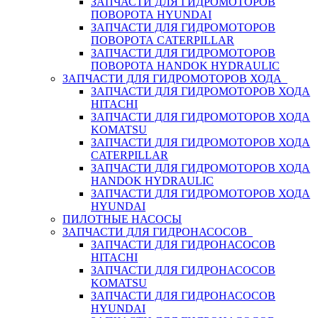
ЗАПЧАСТИ ДЛЯ ГИДРОМОТОРОВ
ПОВОРОТА HYUNDAI
ЗАПЧАСТИ ДЛЯ ГИДРОМОТОРОВ
ПОВОРОТА CATERPILLAR
ЗАПЧАСТИ ДЛЯ ГИДРОМОТОРОВ
ПОВОРОТА HANDOK HYDRAULIC
ЗАПЧАСТИ ДЛЯ ГИДРОМОТОРОВ ХОДА
ЗАПЧАСТИ ДЛЯ ГИДРОМОТОРОВ ХОДА
HITACHI
ЗАПЧАСТИ ДЛЯ ГИДРОМОТОРОВ ХОДА
KOMATSU
ЗАПЧАСТИ ДЛЯ ГИДРОМОТОРОВ ХОДА
CATERPILLAR
ЗАПЧАСТИ ДЛЯ ГИДРОМОТОРОВ ХОДА
HANDOK HYDRAULIC
ЗАПЧАСТИ ДЛЯ ГИДРОМОТОРОВ ХОДА
HYUNDAI
ПИЛОТНЫЕ НАСОСЫ
ЗАПЧАСТИ ДЛЯ ГИДРОНАСОСОВ
ЗАПЧАСТИ ДЛЯ ГИДРОНАСОСОВ
HITACHI
ЗАПЧАСТИ ДЛЯ ГИДРОНАСОСОВ
KOMATSU
ЗАПЧАСТИ ДЛЯ ГИДРОНАСОСОВ
HYUNDAI