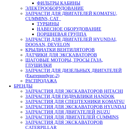
ФИЛЬТРЫ КАБИНЫ
ЭЛЕКТРООБОРУДОВАНИЕ
ЗАПЧАСТИ ДЛЯ ДВИГАТЕЛЕЙ KOMATSU,
CUMMINS, CAT
ТУРБИНЫ
НАВЕСНОЕ ОБОРУДОВАНИЕ
ПОРШНЕВАЯ ГРУППА
ЗАПЧАСТИ ДЛЯ ДВИГАТЕЛЕЙ HYUNDAI,
DOOSAN, DEVELON
КРЫЛЬЧАТКИ ВЕНТИЛЯТОРОВ
ДАТЧИКИ ДЛЯ ЭКСКАВАТОРОВ
ШАГОВЫЕ МОТОРЫ, ТРОСЫ ГАЗА,
ГЛУШИЛКИ
ЗАПЧАСТИ ДЛЯ ДИЗЕЛЬНЫХ ДВИГАТЕЛЕЙ
(Екатеринбург-2)
РАСПРОДАЖА
БРЕНДЫ
ЗАПЧАСТИЯ ДЛЯ ЭКСКАВАТОРОВ HITACHI
ЗАПЧАСТИ ДЛЯ ГИДРАВЛИКИ HANDOK
ЗАПЧАСТИЯ ДЛЯ СПЕЦТЕХНИКИ KOMATSU
ЗАПЧАСТИЯ ДЛЯ ЭКСКАВАТОРОВ HYUNDAI
ЗАПЧАСТИЯ ДЛЯ ДВИГАТЕЛЕЙ ISUZU
ЗАПЧАСТИЯ ДЛЯ ДВИГАТЕЛЕЙ CUMMINS
ЗАПЧАСТИЯ ДЛЯ ЭКСКАВАТОРОВ
CATERPILLAR