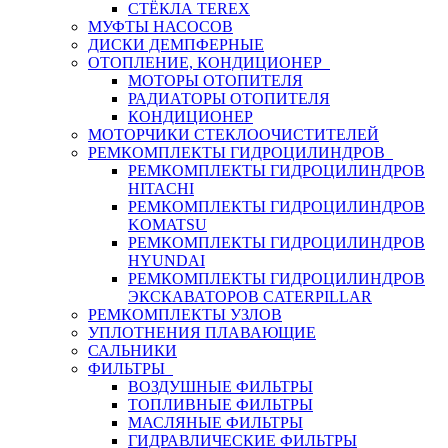
СТЁКЛА TEREX
МУФТЫ НАСОСОВ
ДИСКИ ДЕМПФЕРНЫЕ
ОТОПЛЕНИЕ, КОНДИЦИОНЕР
МОТОРЫ ОТОПИТЕЛЯ
РАДИАТОРЫ ОТОПИТЕЛЯ
КОНДИЦИОНЕР
МОТОРЧИКИ СТЕКЛООЧИСТИТЕЛЕЙ
РЕМКОМПЛЕКТЫ ГИДРОЦИЛИНДРОВ
РЕМКОМПЛЕКТЫ ГИДРОЦИЛИНДРОВ
HITACHI
РЕМКОМПЛЕКТЫ ГИДРОЦИЛИНДРОВ
KOMATSU
РЕМКОМПЛЕКТЫ ГИДРОЦИЛИНДРОВ
HYUNDAI
РЕМКОМПЛЕКТЫ ГИДРОЦИЛИНДРОВ
ЭКСКАВАТОРОВ CATERPILLAR
РЕМКОМПЛЕКТЫ УЗЛОВ
УПЛОТНЕНИЯ ПЛАВАЮЩИЕ
САЛЬНИКИ
ФИЛЬТРЫ
ВОЗДУШНЫЕ ФИЛЬТРЫ
ТОПЛИВНЫЕ ФИЛЬТРЫ
МАСЛЯНЫЕ ФИЛЬТРЫ
ГИДРАВЛИЧЕСКИЕ ФИЛЬТРЫ