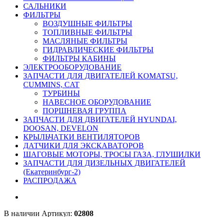
САЛЬНИКИ
ФИЛЬТРЫ
ВОЗДУШНЫЕ ФИЛЬТРЫ
ТОПЛИВНЫЕ ФИЛЬТРЫ
МАСЛЯНЫЕ ФИЛЬТРЫ
ГИДРАВЛИЧЕСКИЕ ФИЛЬТРЫ
ФИЛЬТРЫ КАБИНЫ
ЭЛЕКТРООБОРУДОВАНИЕ
ЗАПЧАСТИ ДЛЯ ДВИГАТЕЛЕЙ KOMATSU,
CUMMINS, CAT
ТУРБИНЫ
НАВЕСНОЕ ОБОРУДОВАНИЕ
ПОРШНЕВАЯ ГРУППА
ЗАПЧАСТИ ДЛЯ ДВИГАТЕЛЕЙ HYUNDAI,
DOOSAN, DEVELON
КРЫЛЬЧАТКИ ВЕНТИЛЯТОРОВ
ДАТЧИКИ ДЛЯ ЭКСКАВАТОРОВ
ШАГОВЫЕ МОТОРЫ, ТРОСЫ ГАЗА, ГЛУШИЛКИ
ЗАПЧАСТИ ДЛЯ ДИЗЕЛЬНЫХ ДВИГАТЕЛЕЙ
(Екатеринбург-2)
РАСПРОДАЖА
В наличии
Артикул:
02808