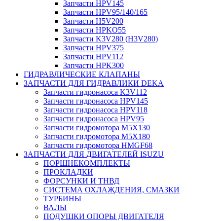
Запчасти HPV145
Запчасти HPV95/140/165
Запчасти H5V200
Запчасти HPKO55
Запчасти K3V280 (H3V280)
Запчасти HPV375
Запчасти HPV112
Запчасти HPK300
ГИДРАВЛИЧЕСКИЕ КЛАПАНЫ
ЗАПЧАСТИ ДЛЯ ГИДРАВЛИКИ DEKA
Запчасти гидронасоса K3V112
Запчасти гидронасоса HPV145
Запчасти гидронасоса HPV118
Запчасти гидронасоса HPV95
Запчасти гидромотора M5X130
Запчасти гидромотора M5X180
Запчасти гидромотора HMGF68
ЗАПЧАСТИ ДЛЯ ДВИГАТЕЛЕЙ ISUZU
ПОРШНЕКОМПЛЕКТЫ
ПРОКЛАДКИ
ФОРСУНКИ И ТНВД
СИСТЕМА ОХЛАЖДЕНИЯ, СМАЗКИ
ТУРБИНЫ
ВАЛЫ
ПОДУШКИ ОПОРЫ ДВИГАТЕЛЯ