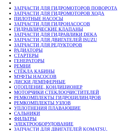
ЗАПЧАСТИ ДЛЯ ГИДРОМОТОРОВ ПОВОРОТА
ЗАПЧАСТИ ДЛЯ ГИДРОМОТОРОВ ХОДА
ПИЛОТНЫЕ НАСОСЫ
ЗАПЧАСТИ ДЛЯ ГИДРОНАСОСОВ
ГИДРАВЛИЧЕСКИЕ КЛАПАНЫ
ЗАПЧАСТИ ДЛЯ ГИДРАВЛИКИ DEKA
ЗАПЧАСТИ ДЛЯ ДВИГАТЕЛЕЙ ISUZU
ЗАПЧАСТИ ДЛЯ РЕДУКТОРОВ
РАДИАТОРЫ
СТАРТЕРЫ
ГЕНЕРАТОРЫ
РЕМНИ
СТЁКЛА КАБИНЫ
МУФТЫ НАСОСОВ
ДИСКИ ДЕМПФЕРНЫЕ
ОТОПЛЕНИЕ, КОНДИЦИОНЕР
МОТОРЧИКИ СТЕКЛООЧИСТИТЕЛЕЙ
РЕМКОМПЛЕКТЫ ГИДРОЦИЛИНДРОВ
РЕМКОМПЛЕКТЫ УЗЛОВ
УПЛОТНЕНИЯ ПЛАВАЮЩИЕ
САЛЬНИКИ
ФИЛЬТРЫ
ЭЛЕКТРООБОРУДОВАНИЕ
ЗАПЧАСТИ ДЛЯ ДВИГАТЕЛЕЙ KOMATSU,