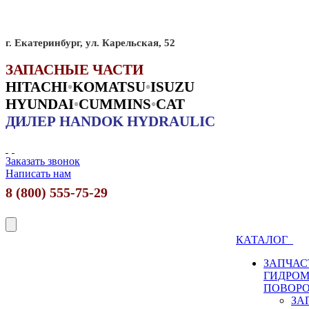
г. Екатеринбург, ул. Карельская, 52
ЗАПАСНЫЕ ЧАСТИ
HITACHI
•
KO
MATSU
•
ISUZU
HYUNDAI
•
CUMMINS
•
CAT
ДИЛЕР HANDOK HYDRAULIC
Заказать звонок
Написать нам
8 (800) 555-75-29
КАТАЛОГ
ЗАПЧАС
ГИДРО
ПОВОР
ЗА