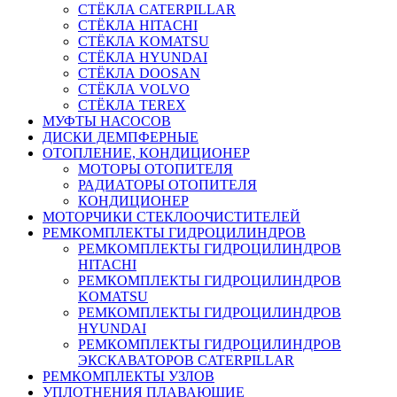
СТЁКЛА CATERPILLAR
СТЁКЛА HITACHI
СТЁКЛА KOMATSU
СТЁКЛА HYUNDAI
СТЁКЛА DOOSAN
СТЁКЛА VOLVO
СТЁКЛА TEREX
МУФТЫ НАСОСОВ
ДИСКИ ДЕМПФЕРНЫЕ
ОТОПЛЕНИЕ, КОНДИЦИОНЕР
МОТОРЫ ОТОПИТЕЛЯ
РАДИАТОРЫ ОТОПИТЕЛЯ
КОНДИЦИОНЕР
МОТОРЧИКИ СТЕКЛООЧИСТИТЕЛЕЙ
РЕМКОМПЛЕКТЫ ГИДРОЦИЛИНДРОВ
РЕМКОМПЛЕКТЫ ГИДРОЦИЛИНДРОВ
HITACHI
РЕМКОМПЛЕКТЫ ГИДРОЦИЛИНДРОВ
KOMATSU
РЕМКОМПЛЕКТЫ ГИДРОЦИЛИНДРОВ
HYUNDAI
РЕМКОМПЛЕКТЫ ГИДРОЦИЛИНДРОВ
ЭКСКАВАТОРОВ CATERPILLAR
РЕМКОМПЛЕКТЫ УЗЛОВ
УПЛОТНЕНИЯ ПЛАВАЮЩИЕ