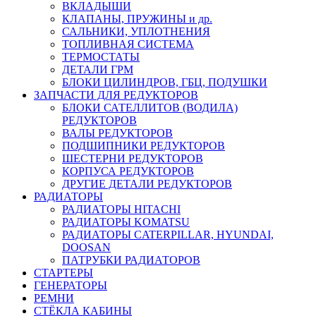
ВКЛАДЫШИ
КЛАПАНЫ, ПРУЖИНЫ и др.
САЛЬНИКИ, УПЛОТНЕНИЯ
ТОПЛИВНАЯ СИСТЕМА
ТЕРМОСТАТЫ
ДЕТАЛИ ГРМ
БЛОКИ ЦИЛИНДРОВ, ГБЦ, ПОДУШКИ
ЗАПЧАСТИ ДЛЯ РЕДУКТОРОВ
БЛОКИ САТЕЛЛИТОВ (ВОДИЛА)
РЕДУКТОРОВ
ВАЛЫ РЕДУКТОРОВ
ПОДШИПНИКИ РЕДУКТОРОВ
ШЕСТЕРНИ РЕДУКТОРОВ
КОРПУСА РЕДУКТОРОВ
ДРУГИЕ ДЕТАЛИ РЕДУКТОРОВ
РАДИАТОРЫ
РАДИАТОРЫ HITACHI
РАДИАТОРЫ KOMATSU
РАДИАТОРЫ CATERPILLAR, HYUNDAI,
DOOSAN
ПАТРУБКИ РАДИАТОРОВ
СТАРТЕРЫ
ГЕНЕРАТОРЫ
РЕМНИ
СТЁКЛА КАБИНЫ