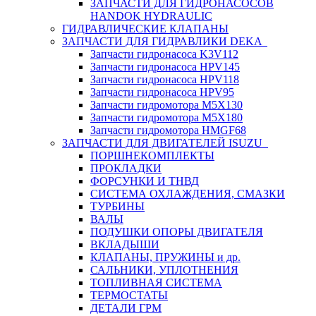
ЗАПЧАСТИ ДЛЯ ГИДРОНАСОСОВ
HANDOK HYDRAULIC
ГИДРАВЛИЧЕСКИЕ КЛАПАНЫ
ЗАПЧАСТИ ДЛЯ ГИДРАВЛИКИ DEKA
Запчасти гидронасоса K3V112
Запчасти гидронасоса HPV145
Запчасти гидронасоса HPV118
Запчасти гидронасоса HPV95
Запчасти гидромотора M5X130
Запчасти гидромотора M5X180
Запчасти гидромотора HMGF68
ЗАПЧАСТИ ДЛЯ ДВИГАТЕЛЕЙ ISUZU
ПОРШНЕКОМПЛЕКТЫ
ПРОКЛАДКИ
ФОРСУНКИ И ТНВД
СИСТЕМА ОХЛАЖДЕНИЯ, СМАЗКИ
ТУРБИНЫ
ВАЛЫ
ПОДУШКИ ОПОРЫ ДВИГАТЕЛЯ
ВКЛАДЫШИ
КЛАПАНЫ, ПРУЖИНЫ и др.
САЛЬНИКИ, УПЛОТНЕНИЯ
ТОПЛИВНАЯ СИСТЕМА
ТЕРМОСТАТЫ
ДЕТАЛИ ГРМ