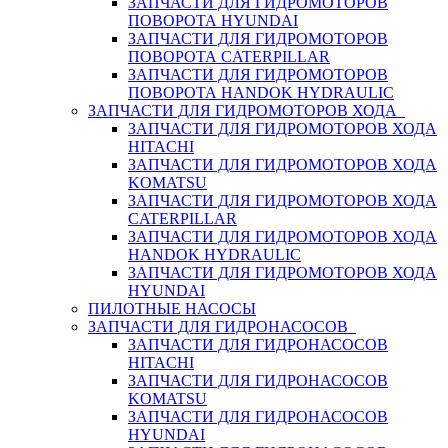
ЗАПЧАСТИ ДЛЯ ГИДРОМОТОРОВ
ПОВОРОТА HYUNDAI
ЗАПЧАСТИ ДЛЯ ГИДРОМОТОРОВ
ПОВОРОТА CATERPILLAR
ЗАПЧАСТИ ДЛЯ ГИДРОМОТОРОВ
ПОВОРОТА HANDOK HYDRAULIC
ЗАПЧАСТИ ДЛЯ ГИДРОМОТОРОВ ХОДА
ЗАПЧАСТИ ДЛЯ ГИДРОМОТОРОВ ХОДА
HITACHI
ЗАПЧАСТИ ДЛЯ ГИДРОМОТОРОВ ХОДА
KOMATSU
ЗАПЧАСТИ ДЛЯ ГИДРОМОТОРОВ ХОДА
CATERPILLAR
ЗАПЧАСТИ ДЛЯ ГИДРОМОТОРОВ ХОДА
HANDOK HYDRAULIC
ЗАПЧАСТИ ДЛЯ ГИДРОМОТОРОВ ХОДА
HYUNDAI
ПИЛОТНЫЕ НАСОСЫ
ЗАПЧАСТИ ДЛЯ ГИДРОНАСОСОВ
ЗАПЧАСТИ ДЛЯ ГИДРОНАСОСОВ
HITACHI
ЗАПЧАСТИ ДЛЯ ГИДРОНАСОСОВ
KOMATSU
ЗАПЧАСТИ ДЛЯ ГИДРОНАСОСОВ
HYUNDAI