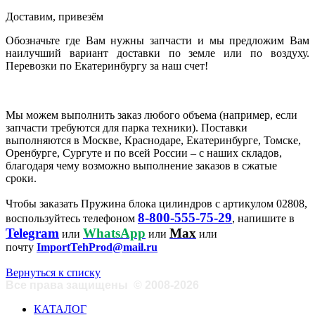
Доставим, привезём
Обозначьте где Вам нужны запчасти и мы предложим Вам
наилучший вариант доставки по земле или по воздуху.
Перевозки по Екатеринбургу за наш счет!
Мы можем выполнить заказ любого объема (например, если
запчасти требуются для парка техники). Поставки
выполняются в Москве, Краснодаре, Екатеринбурге, Томске,
Оренбурге, Сургуте и по всей России – с наших складов,
благодаря чему возможно выполнение заказов в сжатые
сроки.
Чтобы заказать Пружина блока цилиндров с артикулом 02808,
8-800-555-75-29
воспользуйтесь телефоном
, напишите в
Telegram
WhatsApp
Max
или
или
или
почту
ImportTehProd@mail.ru
Вернуться к списку
Все права защищены
©
2008-2026
КАТАЛОГ