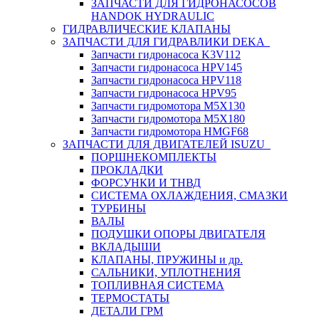
ЗАПЧАСТИ ДЛЯ ГИДРОНАСОСОВ
HANDOK HYDRAULIC
ГИДРАВЛИЧЕСКИЕ КЛАПАНЫ
ЗАПЧАСТИ ДЛЯ ГИДРАВЛИКИ DEKA
Запчасти гидронасоса K3V112
Запчасти гидронасоса HPV145
Запчасти гидронасоса HPV118
Запчасти гидронасоса HPV95
Запчасти гидромотора M5X130
Запчасти гидромотора M5X180
Запчасти гидромотора HMGF68
ЗАПЧАСТИ ДЛЯ ДВИГАТЕЛЕЙ ISUZU
ПОРШНЕКОМПЛЕКТЫ
ПРОКЛАДКИ
ФОРСУНКИ И ТНВД
СИСТЕМА ОХЛАЖДЕНИЯ, СМАЗКИ
ТУРБИНЫ
ВАЛЫ
ПОДУШКИ ОПОРЫ ДВИГАТЕЛЯ
ВКЛАДЫШИ
КЛАПАНЫ, ПРУЖИНЫ и др.
САЛЬНИКИ, УПЛОТНЕНИЯ
ТОПЛИВНАЯ СИСТЕМА
ТЕРМОСТАТЫ
ДЕТАЛИ ГРМ