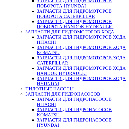
ЗАПЧАСТИ ДЛЯ ГИДРОМОТОРОВ
ПОВОРОТА HYUNDAI
ЗАПЧАСТИ ДЛЯ ГИДРОМОТОРОВ
ПОВОРОТА CATERPILLAR
ЗАПЧАСТИ ДЛЯ ГИДРОМОТОРОВ
ПОВОРОТА HANDOK HYDRAULIC
ЗАПЧАСТИ ДЛЯ ГИДРОМОТОРОВ ХОДА
ЗАПЧАСТИ ДЛЯ ГИДРОМОТОРОВ ХОДА
HITACHI
ЗАПЧАСТИ ДЛЯ ГИДРОМОТОРОВ ХОДА
KOMATSU
ЗАПЧАСТИ ДЛЯ ГИДРОМОТОРОВ ХОДА
CATERPILLAR
ЗАПЧАСТИ ДЛЯ ГИДРОМОТОРОВ ХОДА
HANDOK HYDRAULIC
ЗАПЧАСТИ ДЛЯ ГИДРОМОТОРОВ ХОДА
HYUNDAI
ПИЛОТНЫЕ НАСОСЫ
ЗАПЧАСТИ ДЛЯ ГИДРОНАСОСОВ
ЗАПЧАСТИ ДЛЯ ГИДРОНАСОСОВ
HITACHI
ЗАПЧАСТИ ДЛЯ ГИДРОНАСОСОВ
KOMATSU
ЗАПЧАСТИ ДЛЯ ГИДРОНАСОСОВ
HYUNDAI