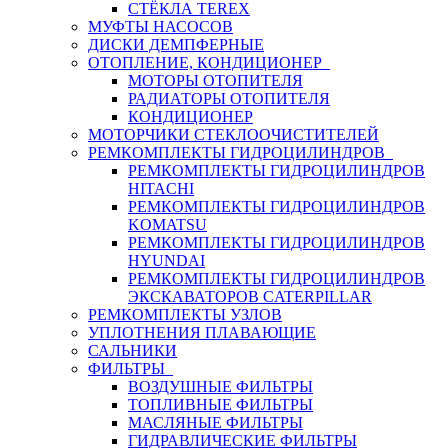
СТЁКЛА TEREX
МУФТЫ НАСОСОВ
ДИСКИ ДЕМПФЕРНЫЕ
ОТОПЛЕНИЕ, КОНДИЦИОНЕР
МОТОРЫ ОТОПИТЕЛЯ
РАДИАТОРЫ ОТОПИТЕЛЯ
КОНДИЦИОНЕР
МОТОРЧИКИ СТЕКЛООЧИСТИТЕЛЕЙ
РЕМКОМПЛЕКТЫ ГИДРОЦИЛИНДРОВ
РЕМКОМПЛЕКТЫ ГИДРОЦИЛИНДРОВ
HITACHI
РЕМКОМПЛЕКТЫ ГИДРОЦИЛИНДРОВ
KOMATSU
РЕМКОМПЛЕКТЫ ГИДРОЦИЛИНДРОВ
HYUNDAI
РЕМКОМПЛЕКТЫ ГИДРОЦИЛИНДРОВ
ЭКСКАВАТОРОВ CATERPILLAR
РЕМКОМПЛЕКТЫ УЗЛОВ
УПЛОТНЕНИЯ ПЛАВАЮЩИЕ
САЛЬНИКИ
ФИЛЬТРЫ
ВОЗДУШНЫЕ ФИЛЬТРЫ
ТОПЛИВНЫЕ ФИЛЬТРЫ
МАСЛЯНЫЕ ФИЛЬТРЫ
ГИДРАВЛИЧЕСКИЕ ФИЛЬТРЫ