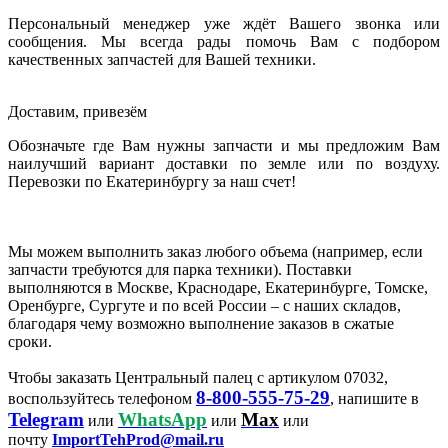
Персональный менеджер уже ждёт Вашего звонка или
сообщения. Мы всегда рады помочь Вам с подбором
качественных запчастей для Вашей техники.
Доставим, привезём
Обозначьте где Вам нужны запчасти и мы предложим Вам
наилучший вариант доставки по земле или по воздуху.
Перевозки по Екатеринбургу за наш счет!
Мы можем выполнить заказ любого объема (например, если
запчасти требуются для парка техники). Поставки
выполняются в Москве, Краснодаре, Екатеринбурге, Томске,
Оренбурге, Сургуте и по всей России – с наших складов,
благодаря чему возможно выполнение заказов в сжатые
сроки.
Чтобы заказать Центральный палец с артикулом 07032,
8-800-555-75-29
воспользуйтесь телефоном
, напишите в
Telegram
WhatsApp
Max
или
или
или
почту
ImportTehProd@mail.ru