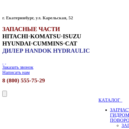
г. Екатеринбург, ул. Карельская, 52
ЗАПАСНЫЕ ЧАСТИ
HITACHI
•
KO
MATSU
•
ISUZU
HYUNDAI
•
CUMMINS
•
CAT
ДИЛЕР HANDOK HYDRAULIC
Заказать звонок
Написать нам
8 (800) 555-75-29
КАТАЛОГ
ЗАПЧАС
ГИДРО
ПОВОР
ЗА