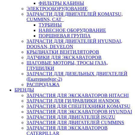
ФИЛЬТРЫ КАБИНЫ
ЭЛЕКТРООБОРУДОВАНИЕ
ЗАПЧАСТИ ДЛЯ ДВИГАТЕЛЕЙ KOMATSU,
CUMMINS, CAT
ТУРБИНЫ
НАВЕСНОЕ ОБОРУДОВАНИЕ
ПОРШНЕВАЯ ГРУППА
ЗАПЧАСТИ ДЛЯ ДВИГАТЕЛЕЙ HYUNDAI,
DOOSAN, DEVELON
КРЫЛЬЧАТКИ ВЕНТИЛЯТОРОВ
ДАТЧИКИ ДЛЯ ЭКСКАВАТОРОВ
ШАГОВЫЕ МОТОРЫ, ТРОСЫ ГАЗА,
ГЛУШИЛКИ
ЗАПЧАСТИ ДЛЯ ДИЗЕЛЬНЫХ ДВИГАТЕЛЕЙ
(Екатеринбург-2)
РАСПРОДАЖА
БРЕНДЫ
ЗАПЧАСТИЯ ДЛЯ ЭКСКАВАТОРОВ HITACHI
ЗАПЧАСТИ ДЛЯ ГИДРАВЛИКИ HANDOK
ЗАПЧАСТИЯ ДЛЯ СПЕЦТЕХНИКИ KOMATSU
ЗАПЧАСТИЯ ДЛЯ ЭКСКАВАТОРОВ HYUNDAI
ЗАПЧАСТИЯ ДЛЯ ДВИГАТЕЛЕЙ ISUZU
ЗАПЧАСТИЯ ДЛЯ ДВИГАТЕЛЕЙ CUMMINS
ЗАПЧАСТИЯ ДЛЯ ЭКСКАВАТОРОВ
CATERPILLAR