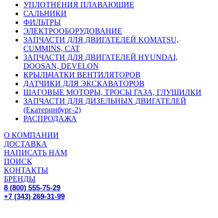
УПЛОТНЕНИЯ ПЛАВАЮЩИЕ
САЛЬНИКИ
ФИЛЬТРЫ
ЭЛЕКТРООБОРУДОВАНИЕ
ЗАПЧАСТИ ДЛЯ ДВИГАТЕЛЕЙ KOMATSU,
CUMMINS, CAT
ЗАПЧАСТИ ДЛЯ ДВИГАТЕЛЕЙ HYUNDAI,
DOOSAN, DEVELON
КРЫЛЬЧАТКИ ВЕНТИЛЯТОРОВ
ДАТЧИКИ ДЛЯ ЭКСКАВАТОРОВ
ШАГОВЫЕ МОТОРЫ, ТРОСЫ ГАЗА, ГЛУШИЛКИ
ЗАПЧАСТИ ДЛЯ ДИЗЕЛЬНЫХ ДВИГАТЕЛЕЙ
(Екатеринбург-2)
РАСПРОДАЖА
О КОМПАНИИ
ДОСТАВКА
НАПИСАТЬ НАМ
ПОИСК
КОНТАКТЫ
БРЕНДЫ
8 (800) 555-75-29
+7 (343) 269-31-99