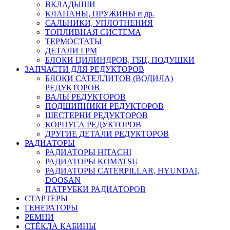
ВКЛАДЫШИ
КЛАПАНЫ, ПРУЖИНЫ и др.
САЛЬНИКИ, УПЛОТНЕНИЯ
ТОПЛИВНАЯ СИСТЕМА
ТЕРМОСТАТЫ
ДЕТАЛИ ГРМ
БЛОКИ ЦИЛИНДРОВ, ГБЦ, ПОДУШКИ
ЗАПЧАСТИ ДЛЯ РЕДУКТОРОВ
БЛОКИ САТЕЛЛИТОВ (ВОДИЛА)
РЕДУКТОРОВ
ВАЛЫ РЕДУКТОРОВ
ПОДШИПНИКИ РЕДУКТОРОВ
ШЕСТЕРНИ РЕДУКТОРОВ
КОРПУСА РЕДУКТОРОВ
ДРУГИЕ ДЕТАЛИ РЕДУКТОРОВ
РАДИАТОРЫ
РАДИАТОРЫ HITACHI
РАДИАТОРЫ KOMATSU
РАДИАТОРЫ CATERPILLAR, HYUNDAI,
DOOSAN
ПАТРУБКИ РАДИАТОРОВ
СТАРТЕРЫ
ГЕНЕРАТОРЫ
РЕМНИ
СТЁКЛА КАБИНЫ