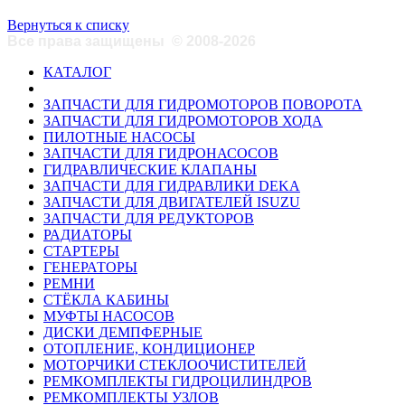
Вернуться к списку
Все права защищены
©
2008-2026
КАТАЛОГ
ЗАПЧАСТИ ДЛЯ ГИДРОМОТОРОВ ПОВОРОТА
ЗАПЧАСТИ ДЛЯ ГИДРОМОТОРОВ ХОДА
ПИЛОТНЫЕ НАСОСЫ
ЗАПЧАСТИ ДЛЯ ГИДРОНАСОСОВ
ГИДРАВЛИЧЕСКИЕ КЛАПАНЫ
ЗАПЧАСТИ ДЛЯ ГИДРАВЛИКИ DEKA
ЗАПЧАСТИ ДЛЯ ДВИГАТЕЛЕЙ ISUZU
ЗАПЧАСТИ ДЛЯ РЕДУКТОРОВ
РАДИАТОРЫ
СТАРТЕРЫ
ГЕНЕРАТОРЫ
РЕМНИ
СТЁКЛА КАБИНЫ
МУФТЫ НАСОСОВ
ДИСКИ ДЕМПФЕРНЫЕ
ОТОПЛЕНИЕ, КОНДИЦИОНЕР
МОТОРЧИКИ СТЕКЛООЧИСТИТЕЛЕЙ
РЕМКОМПЛЕКТЫ ГИДРОЦИЛИНДРОВ
РЕМКОМПЛЕКТЫ УЗЛОВ