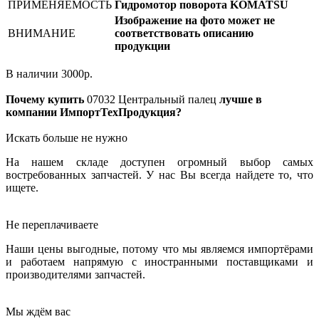
ПРИМЕНЯЕМОСТЬ
Гидромотор поворота KOMATSU
Изображение на фото может не
ВНИМАНИЕ
соответствовать описанию
продукции
В наличии
3000
р.
Почему купить
07032
Центральный палец
лучше в
компании ИмпортТехПродукция?
Искать больше не нужно
На нашем складе доступен огромный выбор самых
востребованных запчастей. У нас Вы всегда найдете то, что
ищете.
Не переплачиваете
Наши цены выгодные, потому что мы являемся импортёрами
и работаем напрямую с иностранными поставщиками и
производителями запчастей.
Мы ждём вас