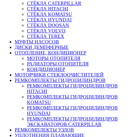
СТЁКЛА CATERPILLAR
СТЁКЛА HITACHI
СТЁКЛА KOMATSU
СТЁКЛА HYUNDAI
СТЁКЛА DOOSAN
СТЁКЛА VOLVO
СТЁКЛА TEREX
МУФТЫ НАСОСОВ
ДИСКИ ДЕМПФЕРНЫЕ
ОТОПЛЕНИЕ, КОНДИЦИОНЕР
МОТОРЫ ОТОПИТЕЛЯ
РАДИАТОРЫ ОТОПИТЕЛЯ
КОНДИЦИОНЕР
МОТОРЧИКИ СТЕКЛООЧИСТИТЕЛЕЙ
РЕМКОМПЛЕКТЫ ГИДРОЦИЛИНДРОВ
РЕМКОМПЛЕКТЫ ГИДРОЦИЛИНДРОВ
HITACHI
РЕМКОМПЛЕКТЫ ГИДРОЦИЛИНДРОВ
KOMATSU
РЕМКОМПЛЕКТЫ ГИДРОЦИЛИНДРОВ
HYUNDAI
РЕМКОМПЛЕКТЫ ГИДРОЦИЛИНДРОВ
ЭКСКАВАТОРОВ CATERPILLAR
РЕМКОМПЛЕКТЫ УЗЛОВ
УПЛОТНЕНИЯ ПЛАВАЮЩИЕ