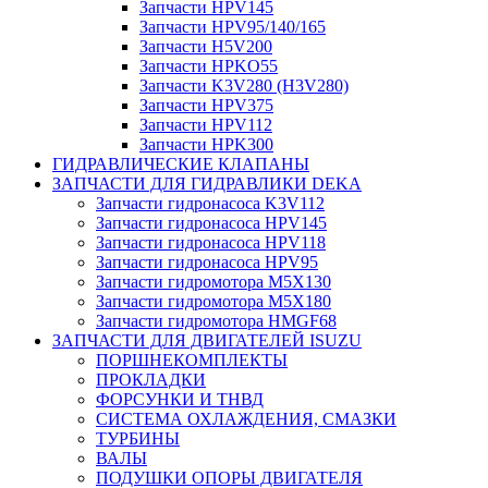
Запчасти HPV145
Запчасти HPV95/140/165
Запчасти H5V200
Запчасти HPKO55
Запчасти K3V280 (H3V280)
Запчасти HPV375
Запчасти HPV112
Запчасти HPK300
ГИДРАВЛИЧЕСКИЕ КЛАПАНЫ
ЗАПЧАСТИ ДЛЯ ГИДРАВЛИКИ DEKA
Запчасти гидронасоса K3V112
Запчасти гидронасоса HPV145
Запчасти гидронасоса HPV118
Запчасти гидронасоса HPV95
Запчасти гидромотора M5X130
Запчасти гидромотора M5X180
Запчасти гидромотора HMGF68
ЗАПЧАСТИ ДЛЯ ДВИГАТЕЛЕЙ ISUZU
ПОРШНЕКОМПЛЕКТЫ
ПРОКЛАДКИ
ФОРСУНКИ И ТНВД
СИСТЕМА ОХЛАЖДЕНИЯ, СМАЗКИ
ТУРБИНЫ
ВАЛЫ
ПОДУШКИ ОПОРЫ ДВИГАТЕЛЯ