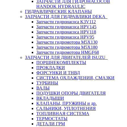
ЗАПЧАСТИ ДЛЯ ГИДРОНАСОСОВ
HANDOK HYDRAULIC
ГИДРАВЛИЧЕСКИЕ КЛАПАНЫ
ЗАПЧАСТИ ДЛЯ ГИДРАВЛИКИ DEKA
Запчасти гидронасоса K3V112
Запчасти гидронасоса HPV145
Запчасти гидронасоса HPV118
Запчасти гидронасоса HPV95
Запчасти гидромотора M5X130
Запчасти гидромотора M5X180
Запчасти гидромотора HMGF68
ЗАПЧАСТИ ДЛЯ ДВИГАТЕЛЕЙ ISUZU
ПОРШНЕКОМПЛЕКТЫ
ПРОКЛАДКИ
ФОРСУНКИ И ТНВД
СИСТЕМА ОХЛАЖДЕНИЯ, СМАЗКИ
ТУРБИНЫ
ВАЛЫ
ПОДУШКИ ОПОРЫ ДВИГАТЕЛЯ
ВКЛАДЫШИ
КЛАПАНЫ, ПРУЖИНЫ и др.
САЛЬНИКИ, УПЛОТНЕНИЯ
ТОПЛИВНАЯ СИСТЕМА
ТЕРМОСТАТЫ
ДЕТАЛИ ГРМ