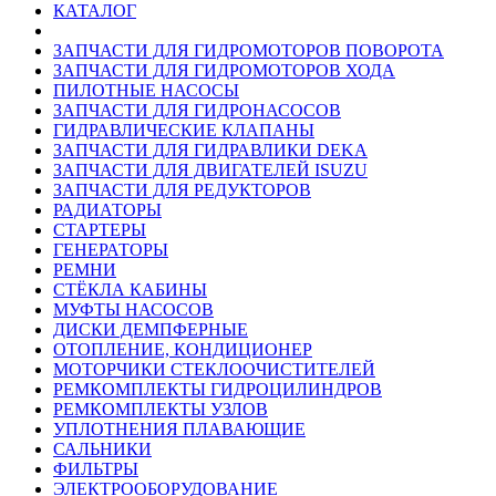
КАТАЛОГ
ЗАПЧАСТИ ДЛЯ ГИДРОМОТОРОВ ПОВОРОТА
ЗАПЧАСТИ ДЛЯ ГИДРОМОТОРОВ ХОДА
ПИЛОТНЫЕ НАСОСЫ
ЗАПЧАСТИ ДЛЯ ГИДРОНАСОСОВ
ГИДРАВЛИЧЕСКИЕ КЛАПАНЫ
ЗАПЧАСТИ ДЛЯ ГИДРАВЛИКИ DEKA
ЗАПЧАСТИ ДЛЯ ДВИГАТЕЛЕЙ ISUZU
ЗАПЧАСТИ ДЛЯ РЕДУКТОРОВ
РАДИАТОРЫ
СТАРТЕРЫ
ГЕНЕРАТОРЫ
РЕМНИ
СТЁКЛА КАБИНЫ
МУФТЫ НАСОСОВ
ДИСКИ ДЕМПФЕРНЫЕ
ОТОПЛЕНИЕ, КОНДИЦИОНЕР
МОТОРЧИКИ СТЕКЛООЧИСТИТЕЛЕЙ
РЕМКОМПЛЕКТЫ ГИДРОЦИЛИНДРОВ
РЕМКОМПЛЕКТЫ УЗЛОВ
УПЛОТНЕНИЯ ПЛАВАЮЩИЕ
САЛЬНИКИ
ФИЛЬТРЫ
ЭЛЕКТРООБОРУДОВАНИЕ