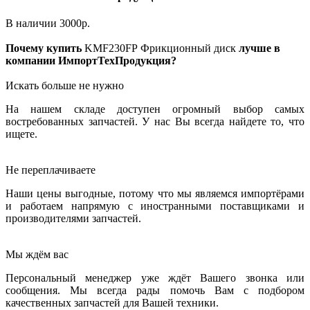
В наличии
3000
р.
Почему купить
KMF230FP
Фрикционный диск
лучше в
компании ИмпортТехПродукция?
Искать больше не нужно
На нашем складе доступен огромный выбор самых
востребованных запчастей. У нас Вы всегда найдете то, что
ищете.
Не переплачиваете
Наши цены выгодные, потому что мы являемся импортёрами
и работаем напрямую с иностранными поставщиками и
производителями запчастей.
Мы ждём вас
Персональный менеджер уже ждёт Вашего звонка или
сообщения. Мы всегда рады помочь Вам с подбором
качественных запчастей для Вашей техники.