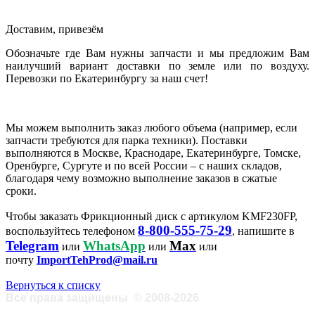
Доставим, привезём
Обозначьте где Вам нужны запчасти и мы предложим Вам
наилучший вариант доставки по земле или по воздуху.
Перевозки по Екатеринбургу за наш счет!
Мы можем выполнить заказ любого объема (например, если
запчасти требуются для парка техники). Поставки
выполняются в Москве, Краснодаре, Екатеринбурге, Томске,
Оренбурге, Сургуте и по всей России – с наших складов,
благодаря чему возможно выполнение заказов в сжатые
сроки.
Чтобы заказать Фрикционный диск с артикулом KMF230FP,
8-800-555-75-29
воспользуйтесь телефоном
, напишите в
Telegram
WhatsApp
Max
или
или
или
почту
ImportTehProd@mail.ru
Вернуться к списку
Все права защищены
©
2008-2026