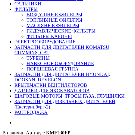
САЛЬНИКИ
ФИЛЬТРЫ
ВОЗДУШНЫЕ ФИЛЬТРЫ
ТОПЛИВНЫЕ ФИЛЬТРЫ
МАСЛЯНЫЕ ФИЛЬТРЫ
ГИДРАВЛИЧЕСКИЕ ФИЛЬТРЫ
ФИЛЬТРЫ КАБИНЫ
ЭЛЕКТРООБОРУДОВАНИЕ
ЗАПЧАСТИ ДЛЯ ДВИГАТЕЛЕЙ KOMATSU,
CUMMINS, CAT
ТУРБИНЫ
НАВЕСНОЕ ОБОРУДОВАНИЕ
ПОРШНЕВАЯ ГРУППА
ЗАПЧАСТИ ДЛЯ ДВИГАТЕЛЕЙ HYUNDAI,
DOOSAN, DEVELON
КРЫЛЬЧАТКИ ВЕНТИЛЯТОРОВ
ДАТЧИКИ ДЛЯ ЭКСКАВАТОРОВ
ШАГОВЫЕ МОТОРЫ, ТРОСЫ ГАЗА, ГЛУШИЛКИ
ЗАПЧАСТИ ДЛЯ ДИЗЕЛЬНЫХ ДВИГАТЕЛЕЙ
(Екатеринбург-2)
РАСПРОДАЖА
В наличии
Артикул:
KMF230FP