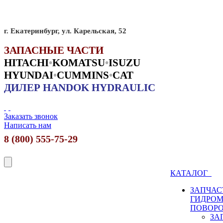
г. Екатеринбург, ул. Карельская, 52
ЗАПАСНЫЕ ЧАСТИ
HITACHI
•
KO
MATSU
•
ISUZU
HYUNDAI
•
CUMMINS
•
CAT
ДИЛЕР HANDOK HYDRAULIC
Заказать звонок
Написать нам
8 (800) 555-75-29
КАТАЛОГ
ЗАПЧАС
ГИДРО
ПОВОР
ЗА