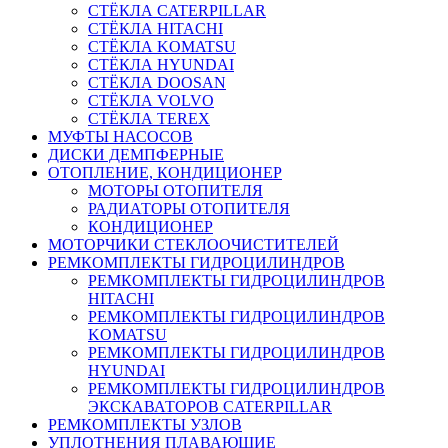
СТЁКЛА CATERPILLAR
СТЁКЛА HITACHI
СТЁКЛА KOMATSU
СТЁКЛА HYUNDAI
СТЁКЛА DOOSAN
СТЁКЛА VOLVO
СТЁКЛА TEREX
МУФТЫ НАСОСОВ
ДИСКИ ДЕМПФЕРНЫЕ
ОТОПЛЕНИЕ, КОНДИЦИОНЕР
МОТОРЫ ОТОПИТЕЛЯ
РАДИАТОРЫ ОТОПИТЕЛЯ
КОНДИЦИОНЕР
МОТОРЧИКИ СТЕКЛООЧИСТИТЕЛЕЙ
РЕМКОМПЛЕКТЫ ГИДРОЦИЛИНДРОВ
РЕМКОМПЛЕКТЫ ГИДРОЦИЛИНДРОВ
HITACHI
РЕМКОМПЛЕКТЫ ГИДРОЦИЛИНДРОВ
KOMATSU
РЕМКОМПЛЕКТЫ ГИДРОЦИЛИНДРОВ
HYUNDAI
РЕМКОМПЛЕКТЫ ГИДРОЦИЛИНДРОВ
ЭКСКАВАТОРОВ CATERPILLAR
РЕМКОМПЛЕКТЫ УЗЛОВ
УПЛОТНЕНИЯ ПЛАВАЮЩИЕ