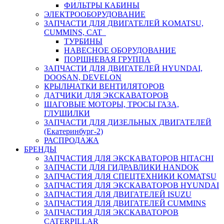
ФИЛЬТРЫ КАБИНЫ
ЭЛЕКТРООБОРУДОВАНИЕ
ЗАПЧАСТИ ДЛЯ ДВИГАТЕЛЕЙ KOMATSU,
CUMMINS, CAT
ТУРБИНЫ
НАВЕСНОЕ ОБОРУДОВАНИЕ
ПОРШНЕВАЯ ГРУППА
ЗАПЧАСТИ ДЛЯ ДВИГАТЕЛЕЙ HYUNDAI,
DOOSAN, DEVELON
КРЫЛЬЧАТКИ ВЕНТИЛЯТОРОВ
ДАТЧИКИ ДЛЯ ЭКСКАВАТОРОВ
ШАГОВЫЕ МОТОРЫ, ТРОСЫ ГАЗА,
ГЛУШИЛКИ
ЗАПЧАСТИ ДЛЯ ДИЗЕЛЬНЫХ ДВИГАТЕЛЕЙ
(Екатеринбург-2)
РАСПРОДАЖА
БРЕНДЫ
ЗАПЧАСТИЯ ДЛЯ ЭКСКАВАТОРОВ HITACHI
ЗАПЧАСТИ ДЛЯ ГИДРАВЛИКИ HANDOK
ЗАПЧАСТИЯ ДЛЯ СПЕЦТЕХНИКИ KOMATSU
ЗАПЧАСТИЯ ДЛЯ ЭКСКАВАТОРОВ HYUNDAI
ЗАПЧАСТИЯ ДЛЯ ДВИГАТЕЛЕЙ ISUZU
ЗАПЧАСТИЯ ДЛЯ ДВИГАТЕЛЕЙ CUMMINS
ЗАПЧАСТИЯ ДЛЯ ЭКСКАВАТОРОВ
CATERPILLAR