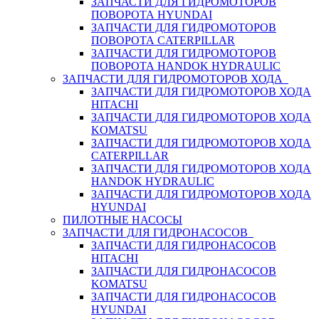
ЗАПЧАСТИ ДЛЯ ГИДРОМОТОРОВ
ПОВОРОТА HYUNDAI
ЗАПЧАСТИ ДЛЯ ГИДРОМОТОРОВ
ПОВОРОТА CATERPILLAR
ЗАПЧАСТИ ДЛЯ ГИДРОМОТОРОВ
ПОВОРОТА HANDOK HYDRAULIC
ЗАПЧАСТИ ДЛЯ ГИДРОМОТОРОВ ХОДА
ЗАПЧАСТИ ДЛЯ ГИДРОМОТОРОВ ХОДА
HITACHI
ЗАПЧАСТИ ДЛЯ ГИДРОМОТОРОВ ХОДА
KOMATSU
ЗАПЧАСТИ ДЛЯ ГИДРОМОТОРОВ ХОДА
CATERPILLAR
ЗАПЧАСТИ ДЛЯ ГИДРОМОТОРОВ ХОДА
HANDOK HYDRAULIC
ЗАПЧАСТИ ДЛЯ ГИДРОМОТОРОВ ХОДА
HYUNDAI
ПИЛОТНЫЕ НАСОСЫ
ЗАПЧАСТИ ДЛЯ ГИДРОНАСОСОВ
ЗАПЧАСТИ ДЛЯ ГИДРОНАСОСОВ
HITACHI
ЗАПЧАСТИ ДЛЯ ГИДРОНАСОСОВ
KOMATSU
ЗАПЧАСТИ ДЛЯ ГИДРОНАСОСОВ
HYUNDAI