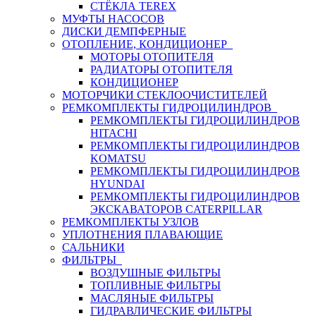
СТЁКЛА TEREX
МУФТЫ НАСОСОВ
ДИСКИ ДЕМПФЕРНЫЕ
ОТОПЛЕНИЕ, КОНДИЦИОНЕР
МОТОРЫ ОТОПИТЕЛЯ
РАДИАТОРЫ ОТОПИТЕЛЯ
КОНДИЦИОНЕР
МОТОРЧИКИ СТЕКЛООЧИСТИТЕЛЕЙ
РЕМКОМПЛЕКТЫ ГИДРОЦИЛИНДРОВ
РЕМКОМПЛЕКТЫ ГИДРОЦИЛИНДРОВ
HITACHI
РЕМКОМПЛЕКТЫ ГИДРОЦИЛИНДРОВ
KOMATSU
РЕМКОМПЛЕКТЫ ГИДРОЦИЛИНДРОВ
HYUNDAI
РЕМКОМПЛЕКТЫ ГИДРОЦИЛИНДРОВ
ЭКСКАВАТОРОВ CATERPILLAR
РЕМКОМПЛЕКТЫ УЗЛОВ
УПЛОТНЕНИЯ ПЛАВАЮЩИЕ
САЛЬНИКИ
ФИЛЬТРЫ
ВОЗДУШНЫЕ ФИЛЬТРЫ
ТОПЛИВНЫЕ ФИЛЬТРЫ
МАСЛЯНЫЕ ФИЛЬТРЫ
ГИДРАВЛИЧЕСКИЕ ФИЛЬТРЫ