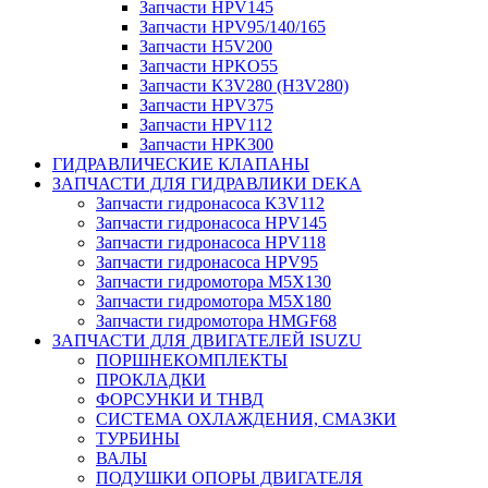
Запчасти HPV145
Запчасти HPV95/140/165
Запчасти H5V200
Запчасти HPKO55
Запчасти K3V280 (H3V280)
Запчасти HPV375
Запчасти HPV112
Запчасти HPK300
ГИДРАВЛИЧЕСКИЕ КЛАПАНЫ
ЗАПЧАСТИ ДЛЯ ГИДРАВЛИКИ DEKA
Запчасти гидронасоса K3V112
Запчасти гидронасоса HPV145
Запчасти гидронасоса HPV118
Запчасти гидронасоса HPV95
Запчасти гидромотора M5X130
Запчасти гидромотора M5X180
Запчасти гидромотора HMGF68
ЗАПЧАСТИ ДЛЯ ДВИГАТЕЛЕЙ ISUZU
ПОРШНЕКОМПЛЕКТЫ
ПРОКЛАДКИ
ФОРСУНКИ И ТНВД
СИСТЕМА ОХЛАЖДЕНИЯ, СМАЗКИ
ТУРБИНЫ
ВАЛЫ
ПОДУШКИ ОПОРЫ ДВИГАТЕЛЯ