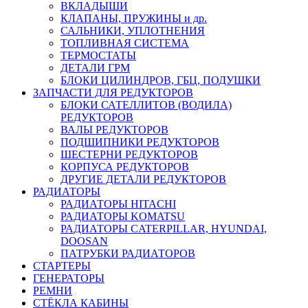
ВКЛАДЫШИ
КЛАПАНЫ, ПРУЖИНЫ и др.
САЛЬНИКИ, УПЛОТНЕНИЯ
ТОПЛИВНАЯ СИСТЕМА
ТЕРМОСТАТЫ
ДЕТАЛИ ГРМ
БЛОКИ ЦИЛИНДРОВ, ГБЦ, ПОДУШКИ
ЗАПЧАСТИ ДЛЯ РЕДУКТОРОВ
БЛОКИ САТЕЛЛИТОВ (ВОДИЛА)
РЕДУКТОРОВ
ВАЛЫ РЕДУКТОРОВ
ПОДШИПНИКИ РЕДУКТОРОВ
ШЕСТЕРНИ РЕДУКТОРОВ
КОРПУСА РЕДУКТОРОВ
ДРУГИЕ ДЕТАЛИ РЕДУКТОРОВ
РАДИАТОРЫ
РАДИАТОРЫ HITACHI
РАДИАТОРЫ KOMATSU
РАДИАТОРЫ CATERPILLAR, HYUNDAI,
DOOSAN
ПАТРУБКИ РАДИАТОРОВ
СТАРТЕРЫ
ГЕНЕРАТОРЫ
РЕМНИ
СТЁКЛА КАБИНЫ