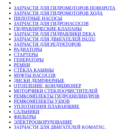
ЗАПЧАСТИ ДЛЯ ГИДРОМОТОРОВ ПОВОРОТА
ЗАПЧАСТИ ДЛЯ ГИДРОМОТОРОВ ХОДА
ПИЛОТНЫЕ НАСОСЫ
ЗАПЧАСТИ ДЛЯ ГИДРОНАСОСОВ
ГИДРАВЛИЧЕСКИЕ КЛАПАНЫ
ЗАПЧАСТИ ДЛЯ ГИДРАВЛИКИ DEKA
ЗАПЧАСТИ ДЛЯ ДВИГАТЕЛЕЙ ISUZU
ЗАПЧАСТИ ДЛЯ РЕДУКТОРОВ
РАДИАТОРЫ
СТАРТЕРЫ
ГЕНЕРАТОРЫ
РЕМНИ
СТЁКЛА КАБИНЫ
МУФТЫ НАСОСОВ
ДИСКИ ДЕМПФЕРНЫЕ
ОТОПЛЕНИЕ, КОНДИЦИОНЕР
МОТОРЧИКИ СТЕКЛООЧИСТИТЕЛЕЙ
РЕМКОМПЛЕКТЫ ГИДРОЦИЛИНДРОВ
РЕМКОМПЛЕКТЫ УЗЛОВ
УПЛОТНЕНИЯ ПЛАВАЮЩИЕ
САЛЬНИКИ
ФИЛЬТРЫ
ЭЛЕКТРООБОРУДОВАНИЕ
ЗАПЧАСТИ ДЛЯ ДВИГАТЕЛЕЙ KOMATSU,