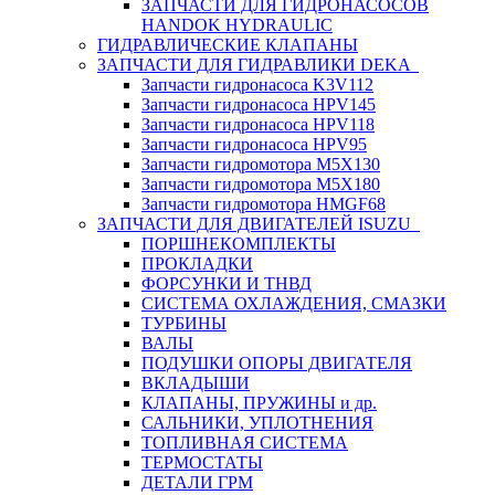
ЗАПЧАСТИ ДЛЯ ГИДРОНАСОСОВ
HANDOK HYDRAULIC
ГИДРАВЛИЧЕСКИЕ КЛАПАНЫ
ЗАПЧАСТИ ДЛЯ ГИДРАВЛИКИ DEKA
Запчасти гидронасоса K3V112
Запчасти гидронасоса HPV145
Запчасти гидронасоса HPV118
Запчасти гидронасоса HPV95
Запчасти гидромотора M5X130
Запчасти гидромотора M5X180
Запчасти гидромотора HMGF68
ЗАПЧАСТИ ДЛЯ ДВИГАТЕЛЕЙ ISUZU
ПОРШНЕКОМПЛЕКТЫ
ПРОКЛАДКИ
ФОРСУНКИ И ТНВД
СИСТЕМА ОХЛАЖДЕНИЯ, СМАЗКИ
ТУРБИНЫ
ВАЛЫ
ПОДУШКИ ОПОРЫ ДВИГАТЕЛЯ
ВКЛАДЫШИ
КЛАПАНЫ, ПРУЖИНЫ и др.
САЛЬНИКИ, УПЛОТНЕНИЯ
ТОПЛИВНАЯ СИСТЕМА
ТЕРМОСТАТЫ
ДЕТАЛИ ГРМ