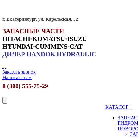
г. Екатеринбург, ул. Карельская, 52
ЗАПАСНЫЕ ЧАСТИ
HITACHI
•
KO
MATSU
•
ISUZU
HYUNDAI
•
CUMMINS
•
CAT
ДИЛЕР HANDOK HYDRAULIC
Заказать звонок
Написать нам
8 (800) 555-75-29
КАТАЛОГ
ЗАПЧАС
ГИДРО
ПОВОР
ЗА