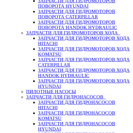
ЗАПЧАСТИ ДЛЯ ГИДРОМОТОРОВ
ПОВОРОТА HYUNDAI
ЗАПЧАСТИ ДЛЯ ГИДРОМОТОРОВ
ПОВОРОТА CATERPILLAR
ЗАПЧАСТИ ДЛЯ ГИДРОМОТОРОВ
ПОВОРОТА HANDOK HYDRAULIC
ЗАПЧАСТИ ДЛЯ ГИДРОМОТОРОВ ХОДА
ЗАПЧАСТИ ДЛЯ ГИДРОМОТОРОВ ХОДА
HITACHI
ЗАПЧАСТИ ДЛЯ ГИДРОМОТОРОВ ХОДА
KOMATSU
ЗАПЧАСТИ ДЛЯ ГИДРОМОТОРОВ ХОДА
CATERPILLAR
ЗАПЧАСТИ ДЛЯ ГИДРОМОТОРОВ ХОДА
HANDOK HYDRAULIC
ЗАПЧАСТИ ДЛЯ ГИДРОМОТОРОВ ХОДА
HYUNDAI
ПИЛОТНЫЕ НАСОСЫ
ЗАПЧАСТИ ДЛЯ ГИДРОНАСОСОВ
ЗАПЧАСТИ ДЛЯ ГИДРОНАСОСОВ
HITACHI
ЗАПЧАСТИ ДЛЯ ГИДРОНАСОСОВ
KOMATSU
ЗАПЧАСТИ ДЛЯ ГИДРОНАСОСОВ
HYUNDAI