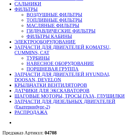
САЛЬНИКИ
ФИЛЬТРЫ
ВОЗДУШНЫЕ ФИЛЬТРЫ
ТОПЛИВНЫЕ ФИЛЬТРЫ
МАСЛЯНЫЕ ФИЛЬТРЫ
ГИДРАВЛИЧЕСКИЕ ФИЛЬТРЫ
ФИЛЬТРЫ КАБИНЫ
ЭЛЕКТРООБОРУДОВАНИЕ
ЗАПЧАСТИ ДЛЯ ДВИГАТЕЛЕЙ KOMATSU,
CUMMINS, CAT
ТУРБИНЫ
НАВЕСНОЕ ОБОРУДОВАНИЕ
ПОРШНЕВАЯ ГРУППА
ЗАПЧАСТИ ДЛЯ ДВИГАТЕЛЕЙ HYUNDAI,
DOOSAN, DEVELON
КРЫЛЬЧАТКИ ВЕНТИЛЯТОРОВ
ДАТЧИКИ ДЛЯ ЭКСКАВАТОРОВ
ШАГОВЫЕ МОТОРЫ, ТРОСЫ ГАЗА, ГЛУШИЛКИ
ЗАПЧАСТИ ДЛЯ ДИЗЕЛЬНЫХ ДВИГАТЕЛЕЙ
(Екатеринбург-2)
РАСПРОДАЖА
Предзаказ
Артикул:
04708