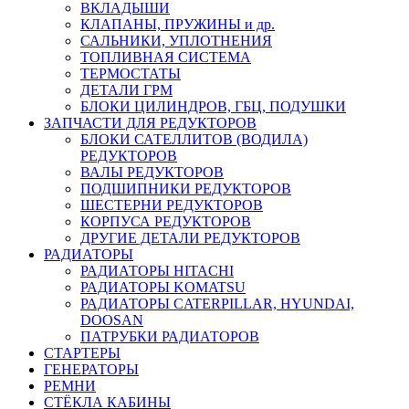
ВКЛАДЫШИ
КЛАПАНЫ, ПРУЖИНЫ и др.
САЛЬНИКИ, УПЛОТНЕНИЯ
ТОПЛИВНАЯ СИСТЕМА
ТЕРМОСТАТЫ
ДЕТАЛИ ГРМ
БЛОКИ ЦИЛИНДРОВ, ГБЦ, ПОДУШКИ
ЗАПЧАСТИ ДЛЯ РЕДУКТОРОВ
БЛОКИ САТЕЛЛИТОВ (ВОДИЛА)
РЕДУКТОРОВ
ВАЛЫ РЕДУКТОРОВ
ПОДШИПНИКИ РЕДУКТОРОВ
ШЕСТЕРНИ РЕДУКТОРОВ
КОРПУСА РЕДУКТОРОВ
ДРУГИЕ ДЕТАЛИ РЕДУКТОРОВ
РАДИАТОРЫ
РАДИАТОРЫ HITACHI
РАДИАТОРЫ KOMATSU
РАДИАТОРЫ CATERPILLAR, HYUNDAI,
DOOSAN
ПАТРУБКИ РАДИАТОРОВ
СТАРТЕРЫ
ГЕНЕРАТОРЫ
РЕМНИ
СТЁКЛА КАБИНЫ