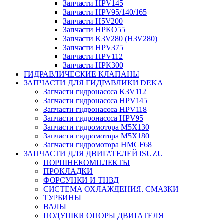
Запчасти HPV145
Запчасти HPV95/140/165
Запчасти H5V200
Запчасти HPKO55
Запчасти K3V280 (H3V280)
Запчасти HPV375
Запчасти HPV112
Запчасти HPK300
ГИДРАВЛИЧЕСКИЕ КЛАПАНЫ
ЗАПЧАСТИ ДЛЯ ГИДРАВЛИКИ DEKA
Запчасти гидронасоса K3V112
Запчасти гидронасоса HPV145
Запчасти гидронасоса HPV118
Запчасти гидронасоса HPV95
Запчасти гидромотора M5X130
Запчасти гидромотора M5X180
Запчасти гидромотора HMGF68
ЗАПЧАСТИ ДЛЯ ДВИГАТЕЛЕЙ ISUZU
ПОРШНЕКОМПЛЕКТЫ
ПРОКЛАДКИ
ФОРСУНКИ И ТНВД
СИСТЕМА ОХЛАЖДЕНИЯ, СМАЗКИ
ТУРБИНЫ
ВАЛЫ
ПОДУШКИ ОПОРЫ ДВИГАТЕЛЯ