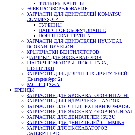
ФИЛЬТРЫ КАБИНЫ
ЭЛЕКТРООБОРУДОВАНИЕ
ЗАПЧАСТИ ДЛЯ ДВИГАТЕЛЕЙ KOMATSU,
CUMMINS, CAT
ТУРБИНЫ
НАВЕСНОЕ ОБОРУДОВАНИЕ
ПОРШНЕВАЯ ГРУППА
ЗАПЧАСТИ ДЛЯ ДВИГАТЕЛЕЙ HYUNDAI,
DOOSAN, DEVELON
КРЫЛЬЧАТКИ ВЕНТИЛЯТОРОВ
ДАТЧИКИ ДЛЯ ЭКСКАВАТОРОВ
ШАГОВЫЕ МОТОРЫ, ТРОСЫ ГАЗА,
ГЛУШИЛКИ
ЗАПЧАСТИ ДЛЯ ДИЗЕЛЬНЫХ ДВИГАТЕЛЕЙ
(Екатеринбург-2)
РАСПРОДАЖА
БРЕНДЫ
ЗАПЧАСТИЯ ДЛЯ ЭКСКАВАТОРОВ HITACHI
ЗАПЧАСТИ ДЛЯ ГИДРАВЛИКИ HANDOK
ЗАПЧАСТИЯ ДЛЯ СПЕЦТЕХНИКИ KOMATSU
ЗАПЧАСТИЯ ДЛЯ ЭКСКАВАТОРОВ HYUNDAI
ЗАПЧАСТИЯ ДЛЯ ДВИГАТЕЛЕЙ ISUZU
ЗАПЧАСТИЯ ДЛЯ ДВИГАТЕЛЕЙ CUMMINS
ЗАПЧАСТИЯ ДЛЯ ЭКСКАВАТОРОВ
CATERPILLAR