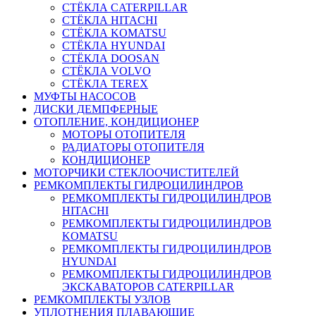
СТЁКЛА CATERPILLAR
СТЁКЛА HITACHI
СТЁКЛА KOMATSU
СТЁКЛА HYUNDAI
СТЁКЛА DOOSAN
СТЁКЛА VOLVO
СТЁКЛА TEREX
МУФТЫ НАСОСОВ
ДИСКИ ДЕМПФЕРНЫЕ
ОТОПЛЕНИЕ, КОНДИЦИОНЕР
МОТОРЫ ОТОПИТЕЛЯ
РАДИАТОРЫ ОТОПИТЕЛЯ
КОНДИЦИОНЕР
МОТОРЧИКИ СТЕКЛООЧИСТИТЕЛЕЙ
РЕМКОМПЛЕКТЫ ГИДРОЦИЛИНДРОВ
РЕМКОМПЛЕКТЫ ГИДРОЦИЛИНДРОВ
HITACHI
РЕМКОМПЛЕКТЫ ГИДРОЦИЛИНДРОВ
KOMATSU
РЕМКОМПЛЕКТЫ ГИДРОЦИЛИНДРОВ
HYUNDAI
РЕМКОМПЛЕКТЫ ГИДРОЦИЛИНДРОВ
ЭКСКАВАТОРОВ CATERPILLAR
РЕМКОМПЛЕКТЫ УЗЛОВ
УПЛОТНЕНИЯ ПЛАВАЮЩИЕ