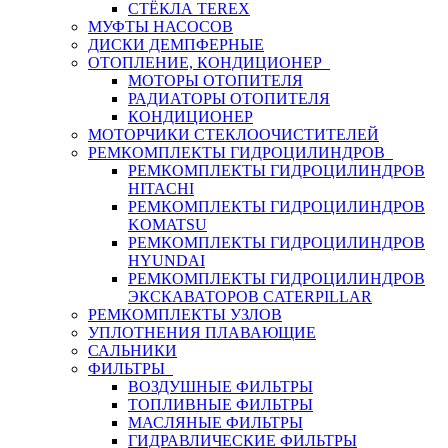
СТЁКЛА TEREX
МУФТЫ НАСОСОВ
ДИСКИ ДЕМПФЕРНЫЕ
ОТОПЛЕНИЕ, КОНДИЦИОНЕР
МОТОРЫ ОТОПИТЕЛЯ
РАДИАТОРЫ ОТОПИТЕЛЯ
КОНДИЦИОНЕР
МОТОРЧИКИ СТЕКЛООЧИСТИТЕЛЕЙ
РЕМКОМПЛЕКТЫ ГИДРОЦИЛИНДРОВ
РЕМКОМПЛЕКТЫ ГИДРОЦИЛИНДРОВ
HITACHI
РЕМКОМПЛЕКТЫ ГИДРОЦИЛИНДРОВ
KOMATSU
РЕМКОМПЛЕКТЫ ГИДРОЦИЛИНДРОВ
HYUNDAI
РЕМКОМПЛЕКТЫ ГИДРОЦИЛИНДРОВ
ЭКСКАВАТОРОВ CATERPILLAR
РЕМКОМПЛЕКТЫ УЗЛОВ
УПЛОТНЕНИЯ ПЛАВАЮЩИЕ
САЛЬНИКИ
ФИЛЬТРЫ
ВОЗДУШНЫЕ ФИЛЬТРЫ
ТОПЛИВНЫЕ ФИЛЬТРЫ
МАСЛЯНЫЕ ФИЛЬТРЫ
ГИДРАВЛИЧЕСКИЕ ФИЛЬТРЫ