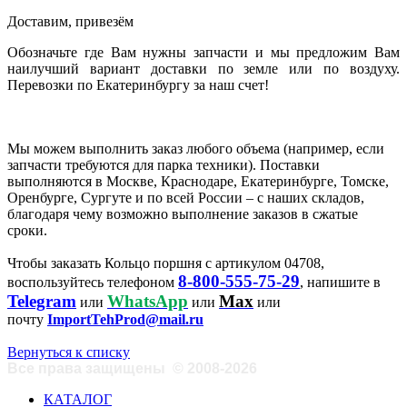
Доставим, привезём
Обозначьте где Вам нужны запчасти и мы предложим Вам
наилучший вариант доставки по земле или по воздуху.
Перевозки по Екатеринбургу за наш счет!
Мы можем выполнить заказ любого объема (например, если
запчасти требуются для парка техники). Поставки
выполняются в Москве, Краснодаре, Екатеринбурге, Томске,
Оренбурге, Сургуте и по всей России – с наших складов,
благодаря чему возможно выполнение заказов в сжатые
сроки.
Чтобы заказать Кольцо поршня с артикулом 04708,
8-800-555-75-29
воспользуйтесь телефоном
, напишите в
Telegram
WhatsApp
Max
или
или
или
почту
ImportTehProd@mail.ru
Вернуться к списку
Все права защищены
©
2008-2026
КАТАЛОГ