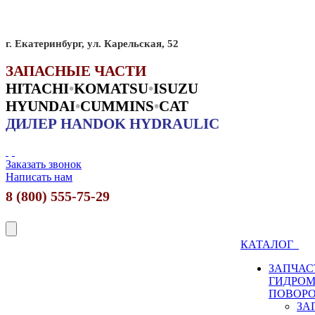
г. Екатеринбург, ул. Карельская, 52
ЗАПАСНЫЕ ЧАСТИ
HITACHI
•
KO
MATSU
•
ISUZU
HYUNDAI
•
CUMMINS
•
CAT
ДИЛЕР HANDOK HYDRAULIC
Заказать звонок
Написать нам
8 (800) 555-75-29
КАТАЛОГ
ЗАПЧАС
ГИДРО
ПОВОР
ЗА