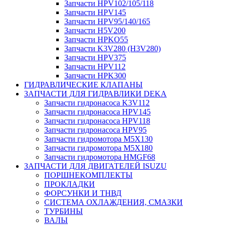
Запчасти HPV102/105/118
Запчасти HPV145
Запчасти HPV95/140/165
Запчасти H5V200
Запчасти HPKO55
Запчасти K3V280 (H3V280)
Запчасти HPV375
Запчасти HPV112
Запчасти HPK300
ГИДРАВЛИЧЕСКИЕ КЛАПАНЫ
ЗАПЧАСТИ ДЛЯ ГИДРАВЛИКИ DEKA
Запчасти гидронасоса K3V112
Запчасти гидронасоса HPV145
Запчасти гидронасоса HPV118
Запчасти гидронасоса HPV95
Запчасти гидромотора M5X130
Запчасти гидромотора M5X180
Запчасти гидромотора HMGF68
ЗАПЧАСТИ ДЛЯ ДВИГАТЕЛЕЙ ISUZU
ПОРШНЕКОМПЛЕКТЫ
ПРОКЛАДКИ
ФОРСУНКИ И ТНВД
СИСТЕМА ОХЛАЖДЕНИЯ, СМАЗКИ
ТУРБИНЫ
ВАЛЫ