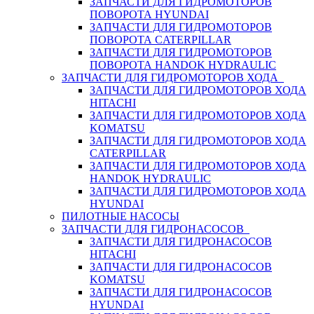
ЗАПЧАСТИ ДЛЯ ГИДРОМОТОРОВ
ПОВОРОТА HYUNDAI
ЗАПЧАСТИ ДЛЯ ГИДРОМОТОРОВ
ПОВОРОТА CATERPILLAR
ЗАПЧАСТИ ДЛЯ ГИДРОМОТОРОВ
ПОВОРОТА HANDOK HYDRAULIC
ЗАПЧАСТИ ДЛЯ ГИДРОМОТОРОВ ХОДА
ЗАПЧАСТИ ДЛЯ ГИДРОМОТОРОВ ХОДА
HITACHI
ЗАПЧАСТИ ДЛЯ ГИДРОМОТОРОВ ХОДА
KOMATSU
ЗАПЧАСТИ ДЛЯ ГИДРОМОТОРОВ ХОДА
CATERPILLAR
ЗАПЧАСТИ ДЛЯ ГИДРОМОТОРОВ ХОДА
HANDOK HYDRAULIC
ЗАПЧАСТИ ДЛЯ ГИДРОМОТОРОВ ХОДА
HYUNDAI
ПИЛОТНЫЕ НАСОСЫ
ЗАПЧАСТИ ДЛЯ ГИДРОНАСОСОВ
ЗАПЧАСТИ ДЛЯ ГИДРОНАСОСОВ
HITACHI
ЗАПЧАСТИ ДЛЯ ГИДРОНАСОСОВ
KOMATSU
ЗАПЧАСТИ ДЛЯ ГИДРОНАСОСОВ
HYUNDAI