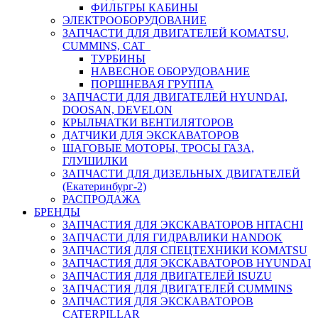
ФИЛЬТРЫ КАБИНЫ
ЭЛЕКТРООБОРУДОВАНИЕ
ЗАПЧАСТИ ДЛЯ ДВИГАТЕЛЕЙ KOMATSU,
CUMMINS, CAT
ТУРБИНЫ
НАВЕСНОЕ ОБОРУДОВАНИЕ
ПОРШНЕВАЯ ГРУППА
ЗАПЧАСТИ ДЛЯ ДВИГАТЕЛЕЙ HYUNDAI,
DOOSAN, DEVELON
КРЫЛЬЧАТКИ ВЕНТИЛЯТОРОВ
ДАТЧИКИ ДЛЯ ЭКСКАВАТОРОВ
ШАГОВЫЕ МОТОРЫ, ТРОСЫ ГАЗА,
ГЛУШИЛКИ
ЗАПЧАСТИ ДЛЯ ДИЗЕЛЬНЫХ ДВИГАТЕЛЕЙ
(Екатеринбург-2)
РАСПРОДАЖА
БРЕНДЫ
ЗАПЧАСТИЯ ДЛЯ ЭКСКАВАТОРОВ HITACHI
ЗАПЧАСТИ ДЛЯ ГИДРАВЛИКИ HANDOK
ЗАПЧАСТИЯ ДЛЯ СПЕЦТЕХНИКИ KOMATSU
ЗАПЧАСТИЯ ДЛЯ ЭКСКАВАТОРОВ HYUNDAI
ЗАПЧАСТИЯ ДЛЯ ДВИГАТЕЛЕЙ ISUZU
ЗАПЧАСТИЯ ДЛЯ ДВИГАТЕЛЕЙ CUMMINS
ЗАПЧАСТИЯ ДЛЯ ЭКСКАВАТОРОВ
CATERPILLAR