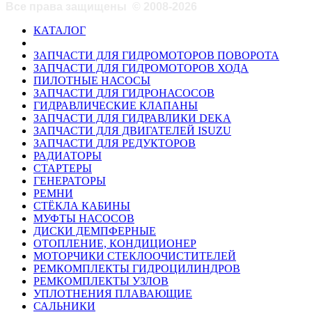
Все права защищены
©
2008-2026
КАТАЛОГ
ЗАПЧАСТИ ДЛЯ ГИДРОМОТОРОВ ПОВОРОТА
ЗАПЧАСТИ ДЛЯ ГИДРОМОТОРОВ ХОДА
ПИЛОТНЫЕ НАСОСЫ
ЗАПЧАСТИ ДЛЯ ГИДРОНАСОСОВ
ГИДРАВЛИЧЕСКИЕ КЛАПАНЫ
ЗАПЧАСТИ ДЛЯ ГИДРАВЛИКИ DEKA
ЗАПЧАСТИ ДЛЯ ДВИГАТЕЛЕЙ ISUZU
ЗАПЧАСТИ ДЛЯ РЕДУКТОРОВ
РАДИАТОРЫ
СТАРТЕРЫ
ГЕНЕРАТОРЫ
РЕМНИ
СТЁКЛА КАБИНЫ
МУФТЫ НАСОСОВ
ДИСКИ ДЕМПФЕРНЫЕ
ОТОПЛЕНИЕ, КОНДИЦИОНЕР
МОТОРЧИКИ СТЕКЛООЧИСТИТЕЛЕЙ
РЕМКОМПЛЕКТЫ ГИДРОЦИЛИНДРОВ
РЕМКОМПЛЕКТЫ УЗЛОВ
УПЛОТНЕНИЯ ПЛАВАЮЩИЕ
САЛЬНИКИ