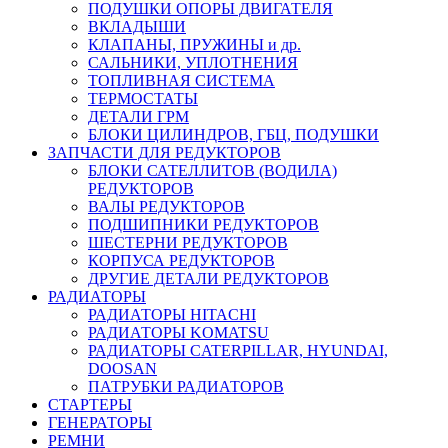
ПОДУШКИ ОПОРЫ ДВИГАТЕЛЯ
ВКЛАДЫШИ
КЛАПАНЫ, ПРУЖИНЫ и др.
САЛЬНИКИ, УПЛОТНЕНИЯ
ТОПЛИВНАЯ СИСТЕМА
ТЕРМОСТАТЫ
ДЕТАЛИ ГРМ
БЛОКИ ЦИЛИНДРОВ, ГБЦ, ПОДУШКИ
ЗАПЧАСТИ ДЛЯ РЕДУКТОРОВ
БЛОКИ САТЕЛЛИТОВ (ВОДИЛА)
РЕДУКТОРОВ
ВАЛЫ РЕДУКТОРОВ
ПОДШИПНИКИ РЕДУКТОРОВ
ШЕСТЕРНИ РЕДУКТОРОВ
КОРПУСА РЕДУКТОРОВ
ДРУГИЕ ДЕТАЛИ РЕДУКТОРОВ
РАДИАТОРЫ
РАДИАТОРЫ HITACHI
РАДИАТОРЫ KOMATSU
РАДИАТОРЫ CATERPILLAR, HYUNDAI,
DOOSAN
ПАТРУБКИ РАДИАТОРОВ
СТАРТЕРЫ
ГЕНЕРАТОРЫ
РЕМНИ