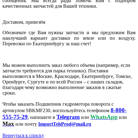
сообщения. Мы всегда рады помочь Вам с подбором
качественных запчастей для Вашей техники.
Доставим, привезём
Обозначьте где Вам нужны запчасти и мы предложим Вам
наилучший вариант доставки по земле или по воздуху.
Перевозки по Екатеринбургу за наш счет!
Мы можем выполнить заказ любого объема (например, если
запчасти требуются для парка техники). Поставки
выполняются в Москве, Краснодаре, Екатеринбурге, Томске,
Оренбурге, Сургуте и по всей России – с наших складов,
благодаря чему возможно выполнение заказов в сжатые
сроки.
Чтобы заказать Подшипник гидромотора поворота с
8-800-
артикулом SBKMF230, воспользуйтесь телефоном
555-75-29
Telegram
WhatsApp
, напишите в
или
или
Max
или почту
ImportTehProd@mail.ru
Вернуться к списку