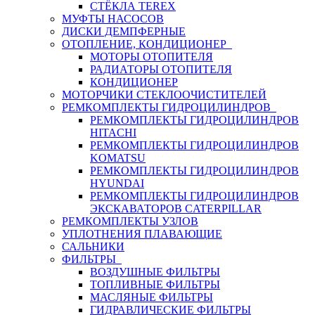
СТЁКЛА TEREX
МУФТЫ НАСОСОВ
ДИСКИ ДЕМПФЕРНЫЕ
ОТОПЛЕНИЕ, КОНДИЦИОНЕР
МОТОРЫ ОТОПИТЕЛЯ
РАДИАТОРЫ ОТОПИТЕЛЯ
КОНДИЦИОНЕР
МОТОРЧИКИ СТЕКЛООЧИСТИТЕЛЕЙ
РЕМКОМПЛЕКТЫ ГИДРОЦИЛИНДРОВ
РЕМКОМПЛЕКТЫ ГИДРОЦИЛИНДРОВ
HITACHI
РЕМКОМПЛЕКТЫ ГИДРОЦИЛИНДРОВ
KOMATSU
РЕМКОМПЛЕКТЫ ГИДРОЦИЛИНДРОВ
HYUNDAI
РЕМКОМПЛЕКТЫ ГИДРОЦИЛИНДРОВ
ЭКСКАВАТОРОВ CATERPILLAR
РЕМКОМПЛЕКТЫ УЗЛОВ
УПЛОТНЕНИЯ ПЛАВАЮЩИЕ
САЛЬНИКИ
ФИЛЬТРЫ
ВОЗДУШНЫЕ ФИЛЬТРЫ
ТОПЛИВНЫЕ ФИЛЬТРЫ
МАСЛЯНЫЕ ФИЛЬТРЫ
ГИДРАВЛИЧЕСКИЕ ФИЛЬТРЫ