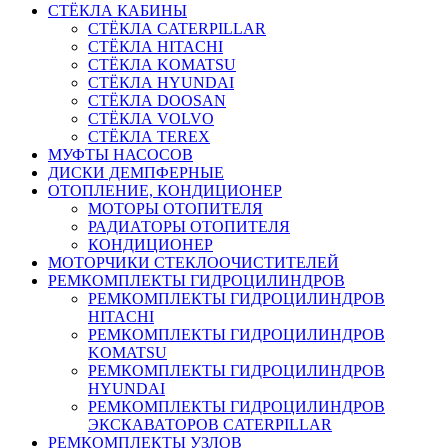
СТЁКЛА КАБИНЫ
СТЁКЛА CATERPILLAR
СТЁКЛА HITACHI
СТЁКЛА KOMATSU
СТЁКЛА HYUNDAI
СТЁКЛА DOOSAN
СТЁКЛА VOLVO
СТЁКЛА TEREX
МУФТЫ НАСОСОВ
ДИСКИ ДЕМПФЕРНЫЕ
ОТОПЛЕНИЕ, КОНДИЦИОНЕР
МОТОРЫ ОТОПИТЕЛЯ
РАДИАТОРЫ ОТОПИТЕЛЯ
КОНДИЦИОНЕР
МОТОРЧИКИ СТЕКЛООЧИСТИТЕЛЕЙ
РЕМКОМПЛЕКТЫ ГИДРОЦИЛИНДРОВ
РЕМКОМПЛЕКТЫ ГИДРОЦИЛИНДРОВ
HITACHI
РЕМКОМПЛЕКТЫ ГИДРОЦИЛИНДРОВ
KOMATSU
РЕМКОМПЛЕКТЫ ГИДРОЦИЛИНДРОВ
HYUNDAI
РЕМКОМПЛЕКТЫ ГИДРОЦИЛИНДРОВ
ЭКСКАВАТОРОВ CATERPILLAR
РЕМКОМПЛЕКТЫ УЗЛОВ