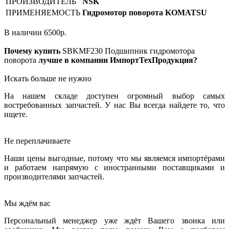
ПРОИЗВОДИТЕЛЬ
NSK
ПРИМЕНЯЕМОСТЬ
Гидромотор поворота KOMATSU
В наличии
6500
р.
Почему купить
SBKMF230
Подшипник гидромотора
поворота
лучше в компании ИмпортТехПродукция?
Искать больше не нужно
На нашем складе доступен огромный выбор самых
востребованных запчастей. У нас Вы всегда найдете то, что
ищете.
Не переплачиваете
Наши цены выгодные, потому что мы являемся импортёрами
и работаем напрямую с иностранными поставщиками и
производителями запчастей.
Мы ждём вас
Персональный менеджер уже ждёт Вашего звонка или