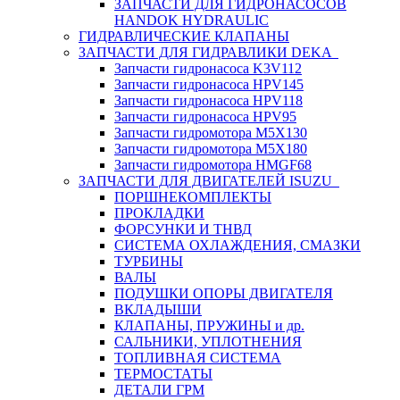
ЗАПЧАСТИ ДЛЯ ГИДРОНАСОСОВ
HANDOK HYDRAULIC
ГИДРАВЛИЧЕСКИЕ КЛАПАНЫ
ЗАПЧАСТИ ДЛЯ ГИДРАВЛИКИ DEKA
Запчасти гидронасоса K3V112
Запчасти гидронасоса HPV145
Запчасти гидронасоса HPV118
Запчасти гидронасоса HPV95
Запчасти гидромотора M5X130
Запчасти гидромотора M5X180
Запчасти гидромотора HMGF68
ЗАПЧАСТИ ДЛЯ ДВИГАТЕЛЕЙ ISUZU
ПОРШНЕКОМПЛЕКТЫ
ПРОКЛАДКИ
ФОРСУНКИ И ТНВД
СИСТЕМА ОХЛАЖДЕНИЯ, СМАЗКИ
ТУРБИНЫ
ВАЛЫ
ПОДУШКИ ОПОРЫ ДВИГАТЕЛЯ
ВКЛАДЫШИ
КЛАПАНЫ, ПРУЖИНЫ и др.
САЛЬНИКИ, УПЛОТНЕНИЯ
ТОПЛИВНАЯ СИСТЕМА
ТЕРМОСТАТЫ
ДЕТАЛИ ГРМ