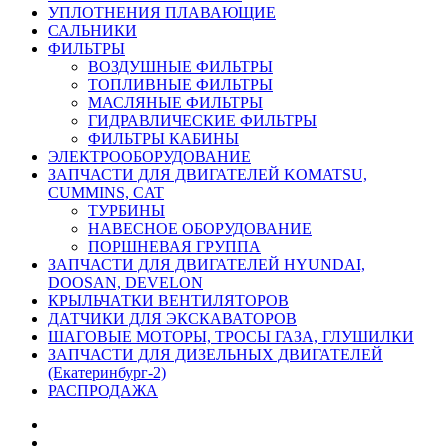
УПЛОТНЕНИЯ ПЛАВАЮЩИЕ
САЛЬНИКИ
ФИЛЬТРЫ
ВОЗДУШНЫЕ ФИЛЬТРЫ
ТОПЛИВНЫЕ ФИЛЬТРЫ
МАСЛЯНЫЕ ФИЛЬТРЫ
ГИДРАВЛИЧЕСКИЕ ФИЛЬТРЫ
ФИЛЬТРЫ КАБИНЫ
ЭЛЕКТРООБОРУДОВАНИЕ
ЗАПЧАСТИ ДЛЯ ДВИГАТЕЛЕЙ KOMATSU,
CUMMINS, CAT
ТУРБИНЫ
НАВЕСНОЕ ОБОРУДОВАНИЕ
ПОРШНЕВАЯ ГРУППА
ЗАПЧАСТИ ДЛЯ ДВИГАТЕЛЕЙ HYUNDAI,
DOOSAN, DEVELON
КРЫЛЬЧАТКИ ВЕНТИЛЯТОРОВ
ДАТЧИКИ ДЛЯ ЭКСКАВАТОРОВ
ШАГОВЫЕ МОТОРЫ, ТРОСЫ ГАЗА, ГЛУШИЛКИ
ЗАПЧАСТИ ДЛЯ ДИЗЕЛЬНЫХ ДВИГАТЕЛЕЙ
(Екатеринбург-2)
РАСПРОДАЖА