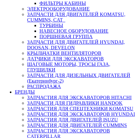
ФИЛЬТРЫ КАБИНЫ
ЭЛЕКТРООБОРУДОВАНИЕ
ЗАПЧАСТИ ДЛЯ ДВИГАТЕЛЕЙ KOMATSU,
CUMMINS, CAT
ТУРБИНЫ
НАВЕСНОЕ ОБОРУДОВАНИЕ
ПОРШНЕВАЯ ГРУППА
ЗАПЧАСТИ ДЛЯ ДВИГАТЕЛЕЙ HYUNDAI,
DOOSAN, DEVELON
КРЫЛЬЧАТКИ ВЕНТИЛЯТОРОВ
ДАТЧИКИ ДЛЯ ЭКСКАВАТОРОВ
ШАГОВЫЕ МОТОРЫ, ТРОСЫ ГАЗА,
ГЛУШИЛКИ
ЗАПЧАСТИ ДЛЯ ДИЗЕЛЬНЫХ ДВИГАТЕЛЕЙ
(Екатеринбург-2)
РАСПРОДАЖА
БРЕНДЫ
ЗАПЧАСТИЯ ДЛЯ ЭКСКАВАТОРОВ HITACHI
ЗАПЧАСТИ ДЛЯ ГИДРАВЛИКИ HANDOK
ЗАПЧАСТИЯ ДЛЯ СПЕЦТЕХНИКИ KOMATSU
ЗАПЧАСТИЯ ДЛЯ ЭКСКАВАТОРОВ HYUNDAI
ЗАПЧАСТИЯ ДЛЯ ДВИГАТЕЛЕЙ ISUZU
ЗАПЧАСТИЯ ДЛЯ ДВИГАТЕЛЕЙ CUMMINS
ЗАПЧАСТИЯ ДЛЯ ЭКСКАВАТОРОВ
CATERPILLAR