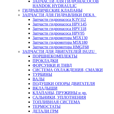
ЗАПЧАСТИ ДЛЯ ГИДРОНАСОСОВ
HANDOK HYDRAULIC
ГИДРАВЛИЧЕСКИЕ КЛАПАНЫ
ЗАПЧАСТИ ДЛЯ ГИДРАВЛИКИ DEKA
Запчасти гидронасоса K3V112
Запчасти гидронасоса HPV145
Запчасти гидронасоса HPV118
Запчасти гидронасоса HPV95
Запчасти гидромотора M5X130
Запчасти гидромотора M5X180
Запчасти гидромотора HMGF68
ЗАПЧАСТИ ДЛЯ ДВИГАТЕЛЕЙ ISUZU
ПОРШНЕКОМПЛЕКТЫ
ПРОКЛАДКИ
ФОРСУНКИ И ТНВД
СИСТЕМА ОХЛАЖДЕНИЯ, СМАЗКИ
ТУРБИНЫ
ВАЛЫ
ПОДУШКИ ОПОРЫ ДВИГАТЕЛЯ
ВКЛАДЫШИ
КЛАПАНЫ, ПРУЖИНЫ и др.
САЛЬНИКИ, УПЛОТНЕНИЯ
ТОПЛИВНАЯ СИСТЕМА
ТЕРМОСТАТЫ
ДЕТАЛИ ГРМ