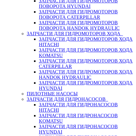
ЗАПЧАСТИ ДЛЯ ГИДРОМОТОРОВ
ПОВОРОТА HYUNDAI
ЗАПЧАСТИ ДЛЯ ГИДРОМОТОРОВ
ПОВОРОТА CATERPILLAR
ЗАПЧАСТИ ДЛЯ ГИДРОМОТОРОВ
ПОВОРОТА HANDOK HYDRAULIC
ЗАПЧАСТИ ДЛЯ ГИДРОМОТОРОВ ХОДА
ЗАПЧАСТИ ДЛЯ ГИДРОМОТОРОВ ХОДА
HITACHI
ЗАПЧАСТИ ДЛЯ ГИДРОМОТОРОВ ХОДА
KOMATSU
ЗАПЧАСТИ ДЛЯ ГИДРОМОТОРОВ ХОДА
CATERPILLAR
ЗАПЧАСТИ ДЛЯ ГИДРОМОТОРОВ ХОДА
HANDOK HYDRAULIC
ЗАПЧАСТИ ДЛЯ ГИДРОМОТОРОВ ХОДА
HYUNDAI
ПИЛОТНЫЕ НАСОСЫ
ЗАПЧАСТИ ДЛЯ ГИДРОНАСОСОВ
ЗАПЧАСТИ ДЛЯ ГИДРОНАСОСОВ
HITACHI
ЗАПЧАСТИ ДЛЯ ГИДРОНАСОСОВ
KOMATSU
ЗАПЧАСТИ ДЛЯ ГИДРОНАСОСОВ
HYUNDAI