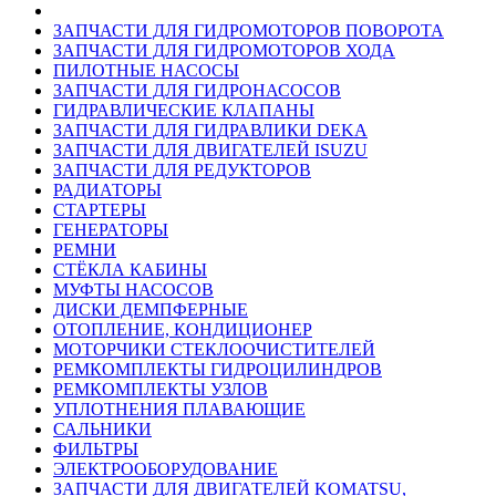
ЗАПЧАСТИ ДЛЯ ГИДРОМОТОРОВ ПОВОРОТА
ЗАПЧАСТИ ДЛЯ ГИДРОМОТОРОВ ХОДА
ПИЛОТНЫЕ НАСОСЫ
ЗАПЧАСТИ ДЛЯ ГИДРОНАСОСОВ
ГИДРАВЛИЧЕСКИЕ КЛАПАНЫ
ЗАПЧАСТИ ДЛЯ ГИДРАВЛИКИ DEKA
ЗАПЧАСТИ ДЛЯ ДВИГАТЕЛЕЙ ISUZU
ЗАПЧАСТИ ДЛЯ РЕДУКТОРОВ
РАДИАТОРЫ
СТАРТЕРЫ
ГЕНЕРАТОРЫ
РЕМНИ
СТЁКЛА КАБИНЫ
МУФТЫ НАСОСОВ
ДИСКИ ДЕМПФЕРНЫЕ
ОТОПЛЕНИЕ, КОНДИЦИОНЕР
МОТОРЧИКИ СТЕКЛООЧИСТИТЕЛЕЙ
РЕМКОМПЛЕКТЫ ГИДРОЦИЛИНДРОВ
РЕМКОМПЛЕКТЫ УЗЛОВ
УПЛОТНЕНИЯ ПЛАВАЮЩИЕ
САЛЬНИКИ
ФИЛЬТРЫ
ЭЛЕКТРООБОРУДОВАНИЕ
ЗАПЧАСТИ ДЛЯ ДВИГАТЕЛЕЙ KOMATSU,