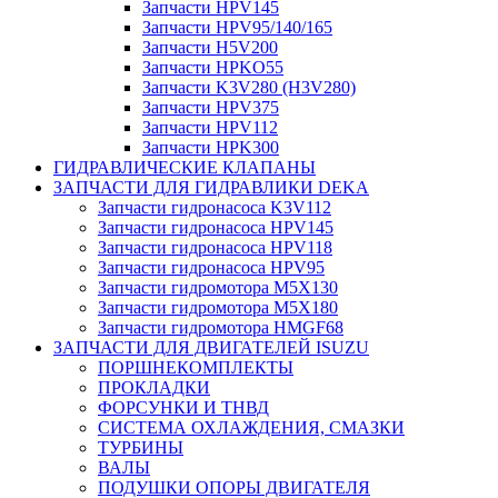
Запчасти HPV145
Запчасти HPV95/140/165
Запчасти H5V200
Запчасти HPKO55
Запчасти K3V280 (H3V280)
Запчасти HPV375
Запчасти HPV112
Запчасти HPK300
ГИДРАВЛИЧЕСКИЕ КЛАПАНЫ
ЗАПЧАСТИ ДЛЯ ГИДРАВЛИКИ DEKA
Запчасти гидронасоса K3V112
Запчасти гидронасоса HPV145
Запчасти гидронасоса HPV118
Запчасти гидронасоса HPV95
Запчасти гидромотора M5X130
Запчасти гидромотора M5X180
Запчасти гидромотора HMGF68
ЗАПЧАСТИ ДЛЯ ДВИГАТЕЛЕЙ ISUZU
ПОРШНЕКОМПЛЕКТЫ
ПРОКЛАДКИ
ФОРСУНКИ И ТНВД
СИСТЕМА ОХЛАЖДЕНИЯ, СМАЗКИ
ТУРБИНЫ
ВАЛЫ
ПОДУШКИ ОПОРЫ ДВИГАТЕЛЯ