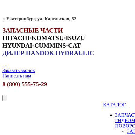
г. Екатеринбург, ул. Карельская, 52
ЗАПАСНЫЕ ЧАСТИ
HITACHI
•
KO
MATSU
•
ISUZU
HYUNDAI
•
CUMMINS
•
CAT
ДИЛЕР HANDOK HYDRAULIC
Заказать звонок
Написать нам
8 (800) 555-75-29
КАТАЛОГ
ЗАПЧАС
ГИДРО
ПОВОР
ЗА