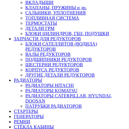
ВКЛАДЫШИ
КЛАПАНЫ, ПРУЖИНЫ и др.
САЛЬНИКИ, УПЛОТНЕНИЯ
ТОПЛИВНАЯ СИСТЕМА
ТЕРМОСТАТЫ
ДЕТАЛИ ГРМ
БЛОКИ ЦИЛИНДРОВ, ГБЦ, ПОДУШКИ
ЗАПЧАСТИ ДЛЯ РЕДУКТОРОВ
БЛОКИ САТЕЛЛИТОВ (ВОДИЛА)
РЕДУКТОРОВ
ВАЛЫ РЕДУКТОРОВ
ПОДШИПНИКИ РЕДУКТОРОВ
ШЕСТЕРНИ РЕДУКТОРОВ
КОРПУСА РЕДУКТОРОВ
ДРУГИЕ ДЕТАЛИ РЕДУКТОРОВ
РАДИАТОРЫ
РАДИАТОРЫ HITACHI
РАДИАТОРЫ KOMATSU
РАДИАТОРЫ CATERPILLAR, HYUNDAI,
DOOSAN
ПАТРУБКИ РАДИАТОРОВ
СТАРТЕРЫ
ГЕНЕРАТОРЫ
РЕМНИ
СТЁКЛА КАБИНЫ