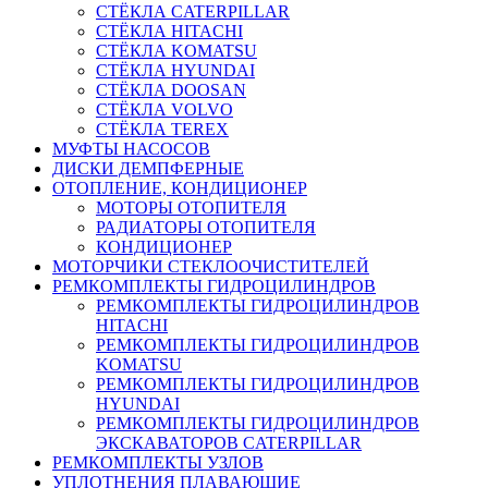
СТЁКЛА CATERPILLAR
СТЁКЛА HITACHI
СТЁКЛА KOMATSU
СТЁКЛА HYUNDAI
СТЁКЛА DOOSAN
СТЁКЛА VOLVO
СТЁКЛА TEREX
МУФТЫ НАСОСОВ
ДИСКИ ДЕМПФЕРНЫЕ
ОТОПЛЕНИЕ, КОНДИЦИОНЕР
МОТОРЫ ОТОПИТЕЛЯ
РАДИАТОРЫ ОТОПИТЕЛЯ
КОНДИЦИОНЕР
МОТОРЧИКИ СТЕКЛООЧИСТИТЕЛЕЙ
РЕМКОМПЛЕКТЫ ГИДРОЦИЛИНДРОВ
РЕМКОМПЛЕКТЫ ГИДРОЦИЛИНДРОВ
HITACHI
РЕМКОМПЛЕКТЫ ГИДРОЦИЛИНДРОВ
KOMATSU
РЕМКОМПЛЕКТЫ ГИДРОЦИЛИНДРОВ
HYUNDAI
РЕМКОМПЛЕКТЫ ГИДРОЦИЛИНДРОВ
ЭКСКАВАТОРОВ CATERPILLAR
РЕМКОМПЛЕКТЫ УЗЛОВ
УПЛОТНЕНИЯ ПЛАВАЮЩИЕ