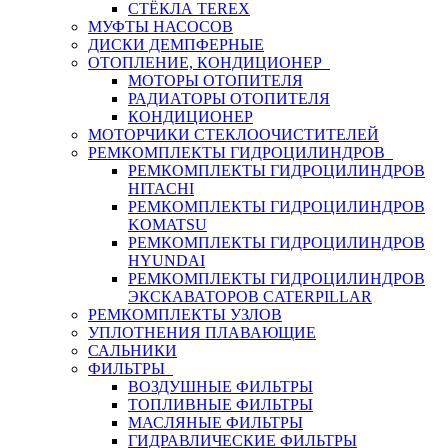
СТЁКЛА TEREX
МУФТЫ НАСОСОВ
ДИСКИ ДЕМПФЕРНЫЕ
ОТОПЛЕНИЕ, КОНДИЦИОНЕР
МОТОРЫ ОТОПИТЕЛЯ
РАДИАТОРЫ ОТОПИТЕЛЯ
КОНДИЦИОНЕР
МОТОРЧИКИ СТЕКЛООЧИСТИТЕЛЕЙ
РЕМКОМПЛЕКТЫ ГИДРОЦИЛИНДРОВ
РЕМКОМПЛЕКТЫ ГИДРОЦИЛИНДРОВ
HITACHI
РЕМКОМПЛЕКТЫ ГИДРОЦИЛИНДРОВ
KOMATSU
РЕМКОМПЛЕКТЫ ГИДРОЦИЛИНДРОВ
HYUNDAI
РЕМКОМПЛЕКТЫ ГИДРОЦИЛИНДРОВ
ЭКСКАВАТОРОВ CATERPILLAR
РЕМКОМПЛЕКТЫ УЗЛОВ
УПЛОТНЕНИЯ ПЛАВАЮЩИЕ
САЛЬНИКИ
ФИЛЬТРЫ
ВОЗДУШНЫЕ ФИЛЬТРЫ
ТОПЛИВНЫЕ ФИЛЬТРЫ
МАСЛЯНЫЕ ФИЛЬТРЫ
ГИДРАВЛИЧЕСКИЕ ФИЛЬТРЫ