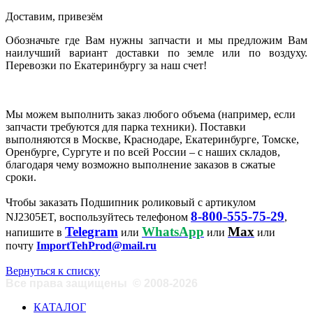
Доставим, привезём
Обозначьте где Вам нужны запчасти и мы предложим Вам
наилучший вариант доставки по земле или по воздуху.
Перевозки по Екатеринбургу за наш счет!
Мы можем выполнить заказ любого объема (например, если
запчасти требуются для парка техники). Поставки
выполняются в Москве, Краснодаре, Екатеринбурге, Томске,
Оренбурге, Сургуте и по всей России – с наших складов,
благодаря чему возможно выполнение заказов в сжатые
сроки.
Чтобы заказать Подшипник роликовый с артикулом
8-800-555-75-29
NJ2305ET, воспользуйтесь телефоном
,
Telegram
WhatsApp
Max
напишите в
или
или
или
почту
ImportTehProd@mail.ru
Вернуться к списку
Все права защищены
©
2008-2026
КАТАЛОГ