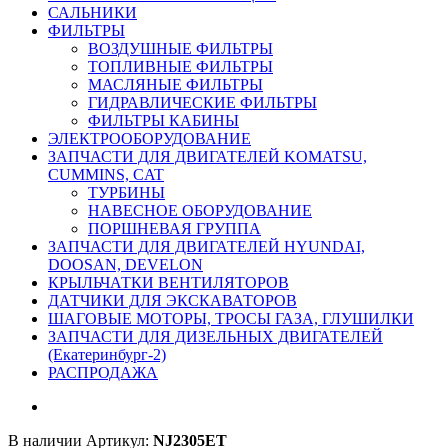
САЛЬНИКИ
ФИЛЬТРЫ
ВОЗДУШНЫЕ ФИЛЬТРЫ
ТОПЛИВНЫЕ ФИЛЬТРЫ
МАСЛЯНЫЕ ФИЛЬТРЫ
ГИДРАВЛИЧЕСКИЕ ФИЛЬТРЫ
ФИЛЬТРЫ КАБИНЫ
ЭЛЕКТРООБОРУДОВАНИЕ
ЗАПЧАСТИ ДЛЯ ДВИГАТЕЛЕЙ KOMATSU,
CUMMINS, CAT
ТУРБИНЫ
НАВЕСНОЕ ОБОРУДОВАНИЕ
ПОРШНЕВАЯ ГРУППА
ЗАПЧАСТИ ДЛЯ ДВИГАТЕЛЕЙ HYUNDAI,
DOOSAN, DEVELON
КРЫЛЬЧАТКИ ВЕНТИЛЯТОРОВ
ДАТЧИКИ ДЛЯ ЭКСКАВАТОРОВ
ШАГОВЫЕ МОТОРЫ, ТРОСЫ ГАЗА, ГЛУШИЛКИ
ЗАПЧАСТИ ДЛЯ ДИЗЕЛЬНЫХ ДВИГАТЕЛЕЙ
(Екатеринбург-2)
РАСПРОДАЖА
В наличии
Артикул:
NJ2305ET