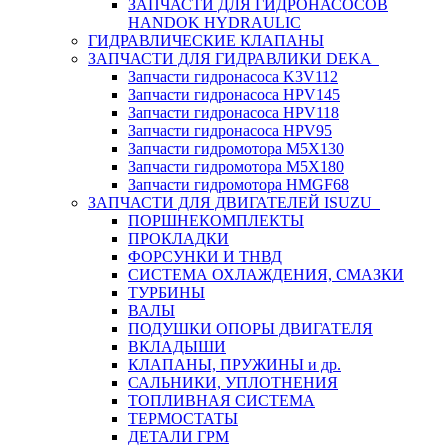
ЗАПЧАСТИ ДЛЯ ГИДРОНАСОСОВ
HANDOK HYDRAULIC
ГИДРАВЛИЧЕСКИЕ КЛАПАНЫ
ЗАПЧАСТИ ДЛЯ ГИДРАВЛИКИ DEKA
Запчасти гидронасоса K3V112
Запчасти гидронасоса HPV145
Запчасти гидронасоса HPV118
Запчасти гидронасоса HPV95
Запчасти гидромотора M5X130
Запчасти гидромотора M5X180
Запчасти гидромотора HMGF68
ЗАПЧАСТИ ДЛЯ ДВИГАТЕЛЕЙ ISUZU
ПОРШНЕКОМПЛЕКТЫ
ПРОКЛАДКИ
ФОРСУНКИ И ТНВД
СИСТЕМА ОХЛАЖДЕНИЯ, СМАЗКИ
ТУРБИНЫ
ВАЛЫ
ПОДУШКИ ОПОРЫ ДВИГАТЕЛЯ
ВКЛАДЫШИ
КЛАПАНЫ, ПРУЖИНЫ и др.
САЛЬНИКИ, УПЛОТНЕНИЯ
ТОПЛИВНАЯ СИСТЕМА
ТЕРМОСТАТЫ
ДЕТАЛИ ГРМ