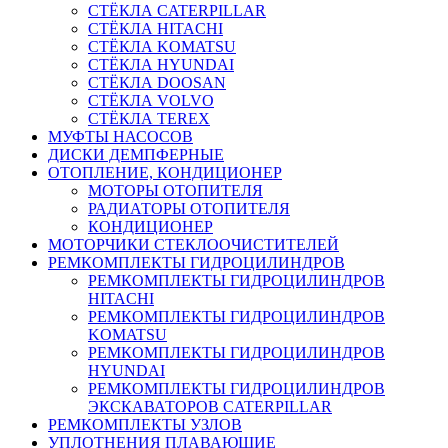
СТЁКЛА CATERPILLAR
СТЁКЛА HITACHI
СТЁКЛА KOMATSU
СТЁКЛА HYUNDAI
СТЁКЛА DOOSAN
СТЁКЛА VOLVO
СТЁКЛА TEREX
МУФТЫ НАСОСОВ
ДИСКИ ДЕМПФЕРНЫЕ
ОТОПЛЕНИЕ, КОНДИЦИОНЕР
МОТОРЫ ОТОПИТЕЛЯ
РАДИАТОРЫ ОТОПИТЕЛЯ
КОНДИЦИОНЕР
МОТОРЧИКИ СТЕКЛООЧИСТИТЕЛЕЙ
РЕМКОМПЛЕКТЫ ГИДРОЦИЛИНДРОВ
РЕМКОМПЛЕКТЫ ГИДРОЦИЛИНДРОВ
HITACHI
РЕМКОМПЛЕКТЫ ГИДРОЦИЛИНДРОВ
KOMATSU
РЕМКОМПЛЕКТЫ ГИДРОЦИЛИНДРОВ
HYUNDAI
РЕМКОМПЛЕКТЫ ГИДРОЦИЛИНДРОВ
ЭКСКАВАТОРОВ CATERPILLAR
РЕМКОМПЛЕКТЫ УЗЛОВ
УПЛОТНЕНИЯ ПЛАВАЮЩИЕ