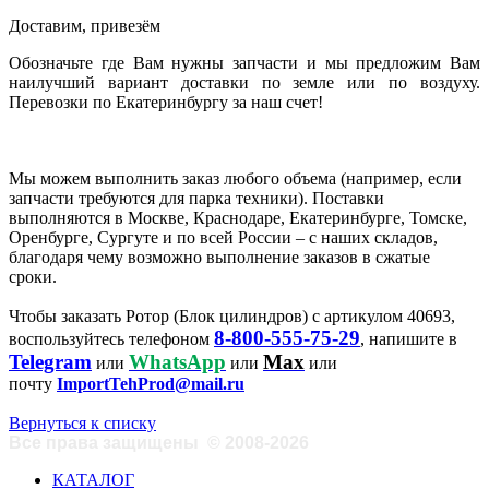
Доставим, привезём
Обозначьте где Вам нужны запчасти и мы предложим Вам
наилучший вариант доставки по земле или по воздуху.
Перевозки по Екатеринбургу за наш счет!
Мы можем выполнить заказ любого объема (например, если
запчасти требуются для парка техники). Поставки
выполняются в Москве, Краснодаре, Екатеринбурге, Томске,
Оренбурге, Сургуте и по всей России – с наших складов,
благодаря чему возможно выполнение заказов в сжатые
сроки.
Чтобы заказать Ротор (Блок цилиндров) с артикулом 40693,
8-800-555-75-29
воспользуйтесь телефоном
, напишите в
Telegram
WhatsApp
Max
или
или
или
почту
ImportTehProd@mail.ru
Вернуться к списку
Все права защищены
©
2008-2026
КАТАЛОГ