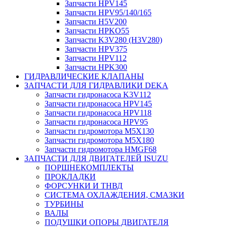
Запчасти HPV145
Запчасти HPV95/140/165
Запчасти H5V200
Запчасти HPKO55
Запчасти K3V280 (H3V280)
Запчасти HPV375
Запчасти HPV112
Запчасти HPK300
ГИДРАВЛИЧЕСКИЕ КЛАПАНЫ
ЗАПЧАСТИ ДЛЯ ГИДРАВЛИКИ DEKA
Запчасти гидронасоса K3V112
Запчасти гидронасоса HPV145
Запчасти гидронасоса HPV118
Запчасти гидронасоса HPV95
Запчасти гидромотора M5X130
Запчасти гидромотора M5X180
Запчасти гидромотора HMGF68
ЗАПЧАСТИ ДЛЯ ДВИГАТЕЛЕЙ ISUZU
ПОРШНЕКОМПЛЕКТЫ
ПРОКЛАДКИ
ФОРСУНКИ И ТНВД
СИСТЕМА ОХЛАЖДЕНИЯ, СМАЗКИ
ТУРБИНЫ
ВАЛЫ
ПОДУШКИ ОПОРЫ ДВИГАТЕЛЯ