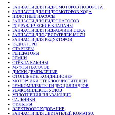
ЗАПЧАСТИ ДЛЯ ГИДРОМОТОРОВ ПОВОРОТА
ЗАПЧАСТИ ДЛЯ ГИДРОМОТОРОВ ХОДА
ПИЛОТНЫЕ НАСОСЫ
ЗАПЧАСТИ ДЛЯ ГИДРОНАСОСОВ
ГИДРАВЛИЧЕСКИЕ КЛАПАНЫ
ЗАПЧАСТИ ДЛЯ ГИДРАВЛИКИ DEKA
ЗАПЧАСТИ ДЛЯ ДВИГАТЕЛЕЙ ISUZU
ЗАПЧАСТИ ДЛЯ РЕДУКТОРОВ
РАДИАТОРЫ
СТАРТЕРЫ
ГЕНЕРАТОРЫ
РЕМНИ
СТЁКЛА КАБИНЫ
МУФТЫ НАСОСОВ
ДИСКИ ДЕМПФЕРНЫЕ
ОТОПЛЕНИЕ, КОНДИЦИОНЕР
МОТОРЧИКИ СТЕКЛООЧИСТИТЕЛЕЙ
РЕМКОМПЛЕКТЫ ГИДРОЦИЛИНДРОВ
РЕМКОМПЛЕКТЫ УЗЛОВ
УПЛОТНЕНИЯ ПЛАВАЮЩИЕ
САЛЬНИКИ
ФИЛЬТРЫ
ЭЛЕКТРООБОРУДОВАНИЕ
ЗАПЧАСТИ ДЛЯ ДВИГАТЕЛЕЙ KOMATSU,