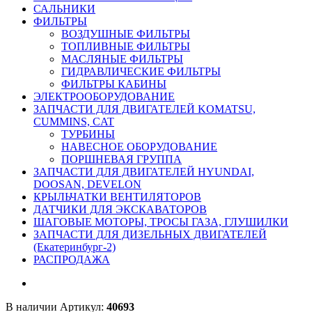
САЛЬНИКИ
ФИЛЬТРЫ
ВОЗДУШНЫЕ ФИЛЬТРЫ
ТОПЛИВНЫЕ ФИЛЬТРЫ
МАСЛЯНЫЕ ФИЛЬТРЫ
ГИДРАВЛИЧЕСКИЕ ФИЛЬТРЫ
ФИЛЬТРЫ КАБИНЫ
ЭЛЕКТРООБОРУДОВАНИЕ
ЗАПЧАСТИ ДЛЯ ДВИГАТЕЛЕЙ KOMATSU,
CUMMINS, CAT
ТУРБИНЫ
НАВЕСНОЕ ОБОРУДОВАНИЕ
ПОРШНЕВАЯ ГРУППА
ЗАПЧАСТИ ДЛЯ ДВИГАТЕЛЕЙ HYUNDAI,
DOOSAN, DEVELON
КРЫЛЬЧАТКИ ВЕНТИЛЯТОРОВ
ДАТЧИКИ ДЛЯ ЭКСКАВАТОРОВ
ШАГОВЫЕ МОТОРЫ, ТРОСЫ ГАЗА, ГЛУШИЛКИ
ЗАПЧАСТИ ДЛЯ ДИЗЕЛЬНЫХ ДВИГАТЕЛЕЙ
(Екатеринбург-2)
РАСПРОДАЖА
В наличии
Артикул:
40693