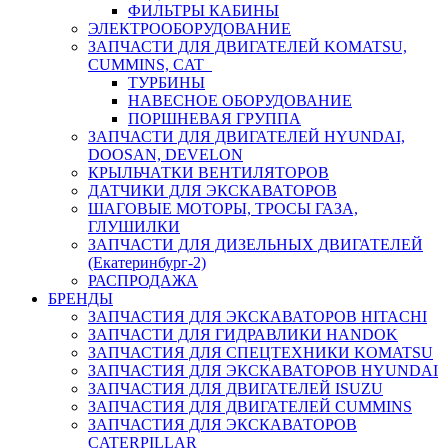
ФИЛЬТРЫ КАБИНЫ
ЭЛЕКТРООБОРУДОВАНИЕ
ЗАПЧАСТИ ДЛЯ ДВИГАТЕЛЕЙ KOMATSU,
CUMMINS, CAT
ТУРБИНЫ
НАВЕСНОЕ ОБОРУДОВАНИЕ
ПОРШНЕВАЯ ГРУППА
ЗАПЧАСТИ ДЛЯ ДВИГАТЕЛЕЙ HYUNDAI,
DOOSAN, DEVELON
КРЫЛЬЧАТКИ ВЕНТИЛЯТОРОВ
ДАТЧИКИ ДЛЯ ЭКСКАВАТОРОВ
ШАГОВЫЕ МОТОРЫ, ТРОСЫ ГАЗА,
ГЛУШИЛКИ
ЗАПЧАСТИ ДЛЯ ДИЗЕЛЬНЫХ ДВИГАТЕЛЕЙ
(Екатеринбург-2)
РАСПРОДАЖА
БРЕНДЫ
ЗАПЧАСТИЯ ДЛЯ ЭКСКАВАТОРОВ HITACHI
ЗАПЧАСТИ ДЛЯ ГИДРАВЛИКИ HANDOK
ЗАПЧАСТИЯ ДЛЯ СПЕЦТЕХНИКИ KOMATSU
ЗАПЧАСТИЯ ДЛЯ ЭКСКАВАТОРОВ HYUNDAI
ЗАПЧАСТИЯ ДЛЯ ДВИГАТЕЛЕЙ ISUZU
ЗАПЧАСТИЯ ДЛЯ ДВИГАТЕЛЕЙ CUMMINS
ЗАПЧАСТИЯ ДЛЯ ЭКСКАВАТОРОВ
CATERPILLAR