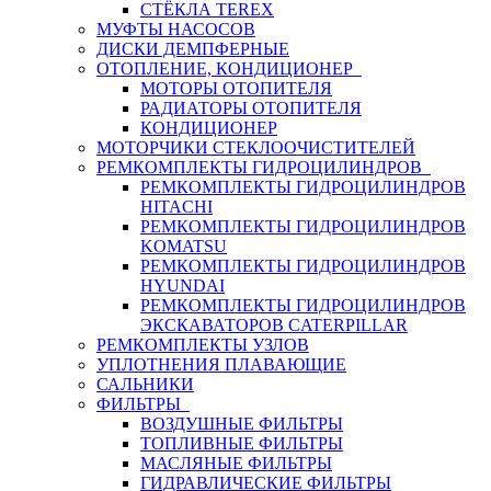
СТЁКЛА TEREX
МУФТЫ НАСОСОВ
ДИСКИ ДЕМПФЕРНЫЕ
ОТОПЛЕНИЕ, КОНДИЦИОНЕР
МОТОРЫ ОТОПИТЕЛЯ
РАДИАТОРЫ ОТОПИТЕЛЯ
КОНДИЦИОНЕР
МОТОРЧИКИ СТЕКЛООЧИСТИТЕЛЕЙ
РЕМКОМПЛЕКТЫ ГИДРОЦИЛИНДРОВ
РЕМКОМПЛЕКТЫ ГИДРОЦИЛИНДРОВ
HITACHI
РЕМКОМПЛЕКТЫ ГИДРОЦИЛИНДРОВ
KOMATSU
РЕМКОМПЛЕКТЫ ГИДРОЦИЛИНДРОВ
HYUNDAI
РЕМКОМПЛЕКТЫ ГИДРОЦИЛИНДРОВ
ЭКСКАВАТОРОВ CATERPILLAR
РЕМКОМПЛЕКТЫ УЗЛОВ
УПЛОТНЕНИЯ ПЛАВАЮЩИЕ
САЛЬНИКИ
ФИЛЬТРЫ
ВОЗДУШНЫЕ ФИЛЬТРЫ
ТОПЛИВНЫЕ ФИЛЬТРЫ
МАСЛЯНЫЕ ФИЛЬТРЫ
ГИДРАВЛИЧЕСКИЕ ФИЛЬТРЫ