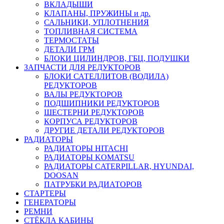
ВКЛАДЫШИ
КЛАПАНЫ, ПРУЖИНЫ и др.
САЛЬНИКИ, УПЛОТНЕНИЯ
ТОПЛИВНАЯ СИСТЕМА
ТЕРМОСТАТЫ
ДЕТАЛИ ГРМ
БЛОКИ ЦИЛИНДРОВ, ГБЦ, ПОДУШКИ
ЗАПЧАСТИ ДЛЯ РЕДУКТОРОВ
БЛОКИ САТЕЛЛИТОВ (ВОДИЛА)
РЕДУКТОРОВ
ВАЛЫ РЕДУКТОРОВ
ПОДШИПНИКИ РЕДУКТОРОВ
ШЕСТЕРНИ РЕДУКТОРОВ
КОРПУСА РЕДУКТОРОВ
ДРУГИЕ ДЕТАЛИ РЕДУКТОРОВ
РАДИАТОРЫ
РАДИАТОРЫ HITACHI
РАДИАТОРЫ KOMATSU
РАДИАТОРЫ CATERPILLAR, HYUNDAI,
DOOSAN
ПАТРУБКИ РАДИАТОРОВ
СТАРТЕРЫ
ГЕНЕРАТОРЫ
РЕМНИ
СТЁКЛА КАБИНЫ