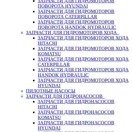
ЗАПЧАСТИ ДЛЯ ГИДРОМОТОРОВ
ПОВОРОТА HYUNDAI
ЗАПЧАСТИ ДЛЯ ГИДРОМОТОРОВ
ПОВОРОТА CATERPILLAR
ЗАПЧАСТИ ДЛЯ ГИДРОМОТОРОВ
ПОВОРОТА HANDOK HYDRAULIC
ЗАПЧАСТИ ДЛЯ ГИДРОМОТОРОВ ХОДА
ЗАПЧАСТИ ДЛЯ ГИДРОМОТОРОВ ХОДА
HITACHI
ЗАПЧАСТИ ДЛЯ ГИДРОМОТОРОВ ХОДА
KOMATSU
ЗАПЧАСТИ ДЛЯ ГИДРОМОТОРОВ ХОДА
CATERPILLAR
ЗАПЧАСТИ ДЛЯ ГИДРОМОТОРОВ ХОДА
HANDOK HYDRAULIC
ЗАПЧАСТИ ДЛЯ ГИДРОМОТОРОВ ХОДА
HYUNDAI
ПИЛОТНЫЕ НАСОСЫ
ЗАПЧАСТИ ДЛЯ ГИДРОНАСОСОВ
ЗАПЧАСТИ ДЛЯ ГИДРОНАСОСОВ
HITACHI
ЗАПЧАСТИ ДЛЯ ГИДРОНАСОСОВ
KOMATSU
ЗАПЧАСТИ ДЛЯ ГИДРОНАСОСОВ
HYUNDAI