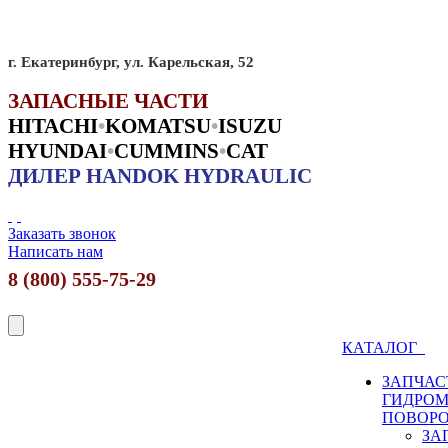
г. Екатеринбург, ул. Карельская, 52
ЗАПАСНЫЕ ЧАСТИ
HITACHI
•
KO
MATSU
•
ISUZU
HYUNDAI
•
CUMMINS
•
CAT
ДИЛЕР HANDOK HYDRAULIC
Заказать звонок
Написать нам
8 (800) 555-75-29
КАТАЛОГ
ЗАПЧАС
ГИДРО
ПОВОР
ЗА